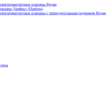
лектромагнитные клапаны Ридан
апаны Данфосс (Danfoss)
лектромагнитные клапаны с принудительным подъемом Ридан
илена