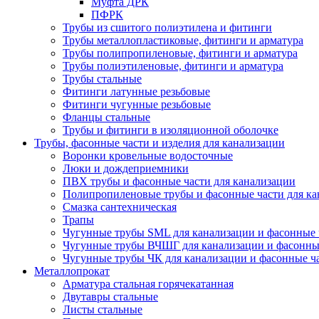
Муфта ДРК
ПФРК
Трубы из сшитого полиэтилена и фитинги
Трубы металлопластиковые, фитинги и арматура
Трубы полипропиленовые, фитинги и арматура
Трубы полиэтиленовые, фитинги и арматура
Трубы стальные
Фитинги латунные резьбовые
Фитинги чугунные резьбовые
Фланцы стальные
Трубы и фитинги в изоляционной оболочке
Трубы, фасонные части и изделия для канализации
Воронки кровельные водосточные
Люки и дождеприемники
ПВХ трубы и фасонные части для канализации
Полипропиленовые трубы и фасонные части для ка
Смазка сантехническая
Трапы
Чугунные трубы SML для канализации и фасонные 
Чугунные трубы ВЧШГ для канализации и фасонны
Чугунные трубы ЧК для канализации и фасонные ч
Металлопрокат
Арматура стальная горячекатанная
Двутавры стальные
Листы стальные