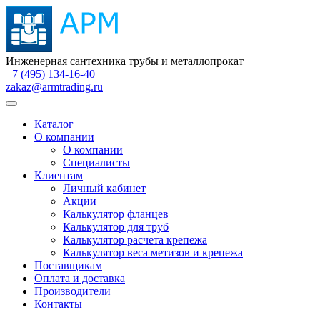
Инженерная сантехника трубы и металлопрокат
+7 (495) 134-16-40
zakaz@armtrading.ru
Каталог
О компании
О компании
Специалисты
Клиентам
Личный кабинет
Акции
Калькулятор фланцев
Калькулятор для труб
Калькулятор расчета крепежа
Калькулятор веса метизов и крепежа
Поставщикам
Оплата и доставка
Производители
Контакты