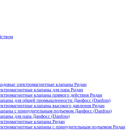
йством
одовые электромагнитные клапаны Ридан
ктромагнитные клапаны для пара Ридан
ктромагнитные клапаны прямого действия Ридан
апаны для общей промышленности Данфосс (Danfoss)
ктромагнитные клапаны высокого давления Ридан
апаны с принудительным подъемом Данфосс (Danfoss)
паны для пара Данфосс (Danfoss)
ектромагнитные клапаны Ридан
ектромагнитные клапаны с принудительным подъемом Ридан