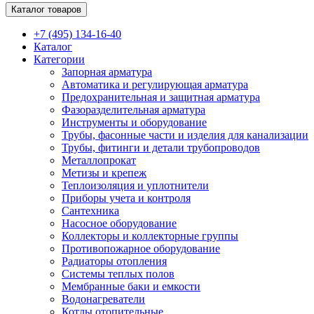
Каталог товаров
+7 (495) 134-16-40
Каталог
Категории
Запорная арматура
Автоматика и регулирующая арматура
Предохранительная и защитная арматура
Фазоразделительная арматура
Инструменты и оборудование
Трубы, фасонные части и изделия для канализации
Трубы, фитинги и детали трубопроводов
Металлопрокат
Метизы и крепеж
Теплоизоляция и уплотнители
Приборы учета и контроля
Сантехника
Насосное оборудование
Коллекторы и коллекторные группы
Противопожарное оборудование
Радиаторы отопления
Системы теплых полов
Мембранные баки и емкости
Водонагреватели
Котлы отопительные