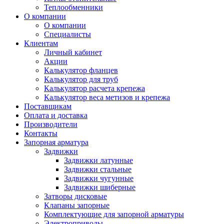
Теплообменники
О компании
О компании
Специалисты
Клиентам
Личный кабинет
Акции
Калькулятор фланцев
Калькулятор для труб
Калькулятор расчета крепежа
Калькулятор веса метизов и крепежа
Поставщикам
Оплата и доставка
Производители
Контакты
Запорная арматура
Задвижки
Задвижки латунные
Задвижки стальные
Задвижки чугунные
Задвижки шиберные
Затворы дисковые
Клапаны запорные
Комплектующие для запорной арматуры
Электроприводы