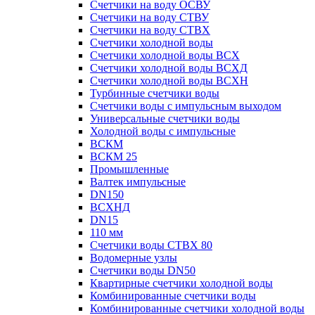
Счетчики на воду ОСВУ
Счетчики на воду СТВУ
Счетчики на воду СТВХ
Счетчики холодной воды
Счетчики холодной воды ВСХ
Счетчики холодной воды ВСХД
Счетчики холодной воды ВСХН
Турбинные счетчики воды
Счетчики воды с импульсным выходом
Универсальные счетчики воды
Холодной воды с импульсные
ВСКМ
ВСКМ 25
Промышленные
Валтек импульсные
DN150
ВСХНД
DN15
110 мм
Счетчики воды СТВХ 80
Водомерные узлы
Счетчики воды DN50
Квартирные счетчики холодной воды
Комбинированные счетчики воды
Комбинированные счетчики холодной воды