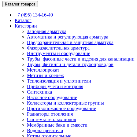
Каталог товаров
+7 (495) 134-16-40
Каталог
Категории
Запорная арматура
Автоматика и регулирующая арматура
Предохранительная и защитная арматура
Фазоразделительная арматура
Инструменты и оборудование
Трубы, фасонные части и изделия для канализации
Трубы, фитинги и детали трубопроводов
Металлопрокат
Метизы и крепеж
Теплоизоляция и уплотнители
Приборы учета и контроля
Сантехника
Насосное оборудование
Коллекторы и коллекторные группы
Противопожарное оборудование
Радиаторы отопления
Системы теплых полов
Мембранные баки и емкости
Водонагреватели
Котлы отопительные