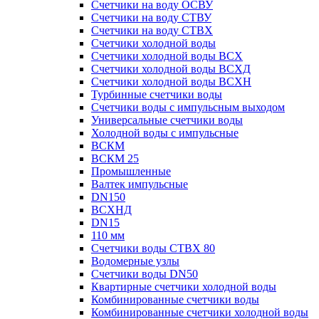
Счетчики на воду ОСВУ
Счетчики на воду СТВУ
Счетчики на воду СТВХ
Счетчики холодной воды
Счетчики холодной воды ВСХ
Счетчики холодной воды ВСХД
Счетчики холодной воды ВСХН
Турбинные счетчики воды
Счетчики воды с импульсным выходом
Универсальные счетчики воды
Холодной воды с импульсные
ВСКМ
ВСКМ 25
Промышленные
Валтек импульсные
DN150
ВСХНД
DN15
110 мм
Счетчики воды СТВХ 80
Водомерные узлы
Счетчики воды DN50
Квартирные счетчики холодной воды
Комбинированные счетчики воды
Комбинированные счетчики холодной воды