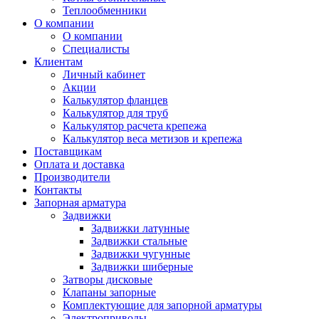
Теплообменники
О компании
О компании
Специалисты
Клиентам
Личный кабинет
Акции
Калькулятор фланцев
Калькулятор для труб
Калькулятор расчета крепежа
Калькулятор веса метизов и крепежа
Поставщикам
Оплата и доставка
Производители
Контакты
Запорная арматура
Задвижки
Задвижки латунные
Задвижки стальные
Задвижки чугунные
Задвижки шиберные
Затворы дисковые
Клапаны запорные
Комплектующие для запорной арматуры
Электроприводы