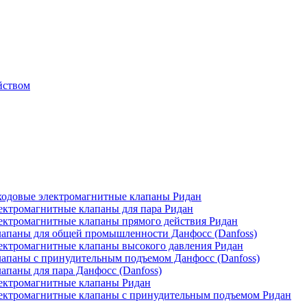
йством
одовые электромагнитные клапаны Ридан
ктромагнитные клапаны для пара Ридан
ктромагнитные клапаны прямого действия Ридан
апаны для общей промышленности Данфосс (Danfoss)
ктромагнитные клапаны высокого давления Ридан
апаны с принудительным подъемом Данфосс (Danfoss)
паны для пара Данфосс (Danfoss)
ектромагнитные клапаны Ридан
ектромагнитные клапаны с принудительным подъемом Ридан