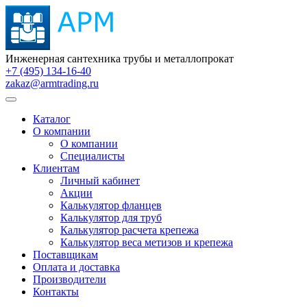
Инженерная сантехника трубы и металлопрокат
+7 (495) 134-16-40
zakaz@armtrading.ru
Каталог
О компании
О компании
Специалисты
Клиентам
Личный кабинет
Акции
Калькулятор фланцев
Калькулятор для труб
Калькулятор расчета крепежа
Калькулятор веса метизов и крепежа
Поставщикам
Оплата и доставка
Производители
Контакты