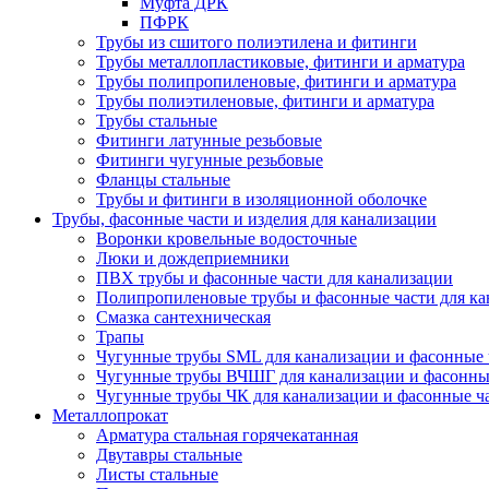
Муфта ДРК
ПФРК
Трубы из сшитого полиэтилена и фитинги
Трубы металлопластиковые, фитинги и арматура
Трубы полипропиленовые, фитинги и арматура
Трубы полиэтиленовые, фитинги и арматура
Трубы стальные
Фитинги латунные резьбовые
Фитинги чугунные резьбовые
Фланцы стальные
Трубы и фитинги в изоляционной оболочке
Трубы, фасонные части и изделия для канализации
Воронки кровельные водосточные
Люки и дождеприемники
ПВХ трубы и фасонные части для канализации
Полипропиленовые трубы и фасонные части для ка
Смазка сантехническая
Трапы
Чугунные трубы SML для канализации и фасонные 
Чугунные трубы ВЧШГ для канализации и фасонны
Чугунные трубы ЧК для канализации и фасонные ч
Металлопрокат
Арматура стальная горячекатанная
Двутавры стальные
Листы стальные