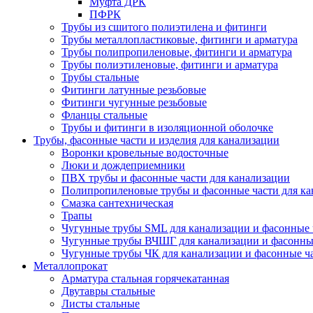
Муфта ДРК
ПФРК
Трубы из сшитого полиэтилена и фитинги
Трубы металлопластиковые, фитинги и арматура
Трубы полипропиленовые, фитинги и арматура
Трубы полиэтиленовые, фитинги и арматура
Трубы стальные
Фитинги латунные резьбовые
Фитинги чугунные резьбовые
Фланцы стальные
Трубы и фитинги в изоляционной оболочке
Трубы, фасонные части и изделия для канализации
Воронки кровельные водосточные
Люки и дождеприемники
ПВХ трубы и фасонные части для канализации
Полипропиленовые трубы и фасонные части для ка
Смазка сантехническая
Трапы
Чугунные трубы SML для канализации и фасонные 
Чугунные трубы ВЧШГ для канализации и фасонны
Чугунные трубы ЧК для канализации и фасонные ч
Металлопрокат
Арматура стальная горячекатанная
Двутавры стальные
Листы стальные