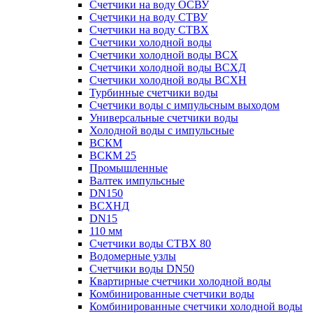
Счетчики на воду ОСВУ
Счетчики на воду СТВУ
Счетчики на воду СТВХ
Счетчики холодной воды
Счетчики холодной воды ВСХ
Счетчики холодной воды ВСХД
Счетчики холодной воды ВСХН
Турбинные счетчики воды
Счетчики воды с импульсным выходом
Универсальные счетчики воды
Холодной воды с импульсные
ВСКМ
ВСКМ 25
Промышленные
Валтек импульсные
DN150
ВСХНД
DN15
110 мм
Счетчики воды СТВХ 80
Водомерные узлы
Счетчики воды DN50
Квартирные счетчики холодной воды
Комбинированные счетчики воды
Комбинированные счетчики холодной воды