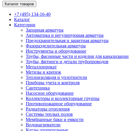
Каталог товаров
+7 (495) 134-16-40
Каталог
Категории
Запорная арматура
Автоматика и регулирующая арматура
Предохранительная и защитная арматура
Фазоразделительная арматура
Инструменты и оборудование
Трубы, фасонные части и изделия для канализации
Трубы, фитинги и детали трубопроводов
Металлопрокат
Метизы и крепеж
Теплоизоляция и уплотнители
Приборы учета и контроля
Сантехника
Насосное оборудование
Коллекторы и коллекторные группы
Противопожарное оборудование
Радиаторы отопления
Системы теплых полов
Мембранные баки и емкости
Водонагреватели
Котлы отопительные