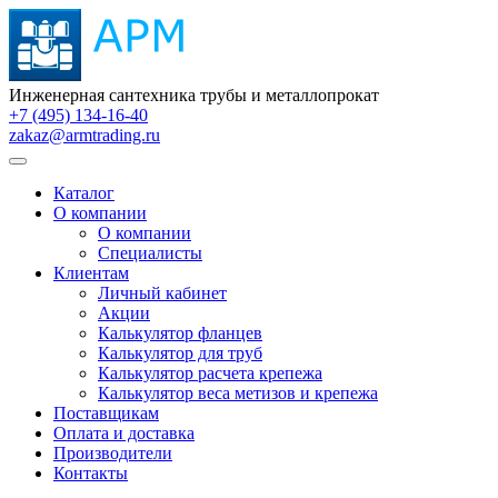
Инженерная сантехника трубы и металлопрокат
+7 (495) 134-16-40
zakaz@armtrading.ru
Каталог
О компании
О компании
Специалисты
Клиентам
Личный кабинет
Акции
Калькулятор фланцев
Калькулятор для труб
Калькулятор расчета крепежа
Калькулятор веса метизов и крепежа
Поставщикам
Оплата и доставка
Производители
Контакты