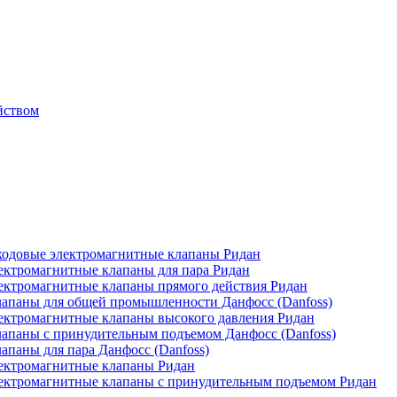
йством
одовые электромагнитные клапаны Ридан
ктромагнитные клапаны для пара Ридан
ктромагнитные клапаны прямого действия Ридан
апаны для общей промышленности Данфосс (Danfoss)
ктромагнитные клапаны высокого давления Ридан
апаны с принудительным подъемом Данфосс (Danfoss)
паны для пара Данфосс (Danfoss)
ектромагнитные клапаны Ридан
ектромагнитные клапаны с принудительным подъемом Ридан