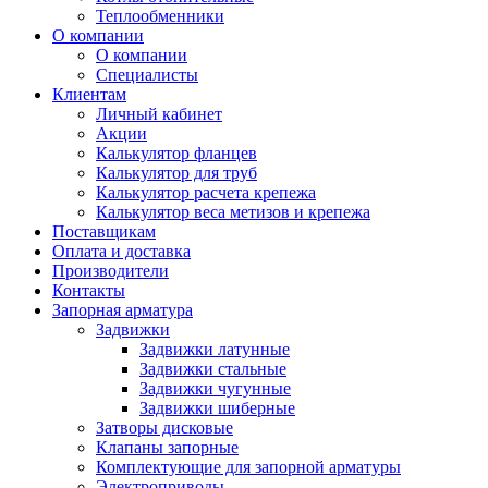
Теплообменники
О компании
О компании
Специалисты
Клиентам
Личный кабинет
Акции
Калькулятор фланцев
Калькулятор для труб
Калькулятор расчета крепежа
Калькулятор веса метизов и крепежа
Поставщикам
Оплата и доставка
Производители
Контакты
Запорная арматура
Задвижки
Задвижки латунные
Задвижки стальные
Задвижки чугунные
Задвижки шиберные
Затворы дисковые
Клапаны запорные
Комплектующие для запорной арматуры
Электроприводы