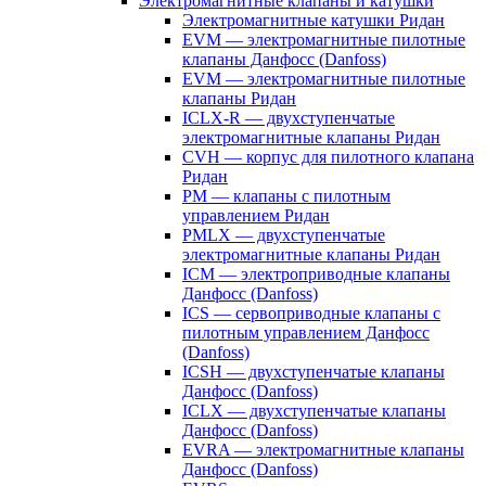
Электромагнитные клапаны и катушки
Электромагнитные катушки Ридан
EVM — электромагнитные пилотные
клапаны Данфосс (Danfoss)
EVM — электромагнитные пилотные
клапаны Ридан
ICLX-R — двухступенчатые
электромагнитные клапаны Ридан
CVH — корпус для пилотного клапана
Ридан
PM — клапаны с пилотным
управлением Ридан
PMLX — двухступенчатые
электромагнитные клапаны Ридан
ICM — электроприводные клапаны
Данфосс (Danfoss)
ICS — сервоприводные клапаны с
пилотным управлением Данфосс
(Danfoss)
ICSH — двухступенчатые клапаны
Данфосс (Danfoss)
ICLX — двухступенчатые клапаны
Данфосс (Danfoss)
EVRA — электромагнитные клапаны
Данфосс (Danfoss)