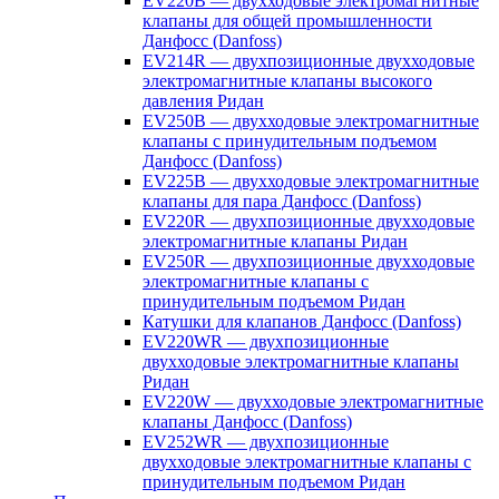
EV220B — двухходовые электромагнитные
клапаны для общей промышленности
Данфосс (Danfoss)
EV214R — двухпозиционные двухходовые
электромагнитные клапаны высокого
давления Ридан
EV250B — двухходовые электромагнитные
клапаны с принудительным подъемом
Данфосс (Danfoss)
EV225B — двухходовые электромагнитные
клапаны для пара Данфосс (Danfoss)
EV220R — двухпозиционные двухходовые
электромагнитные клапаны Ридан
EV250R — двухпозиционные двухходовые
электромагнитные клапаны с
принудительным подъемом Ридан
Катушки для клапанов Данфосс (Danfoss)
EV220WR — двухпозиционные
двухходовые электромагнитные клапаны
Ридан
EV220W — двухходовые электромагнитные
клапаны Данфосс (Danfoss)
EV252WR — двухпозиционные
двухходовые электромагнитные клапаны с
принудительным подъемом Ридан