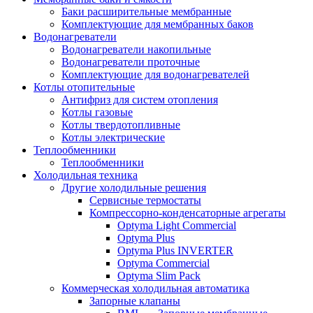
Баки расширительные мембранные
Комплектующие для мембранных баков
Водонагреватели
Водонагреватели накопильные
Водонагреватели проточные
Комплектующие для водонагревателей
Котлы отопительные
Антифриз для систем отопления
Котлы газовые
Котлы твердотопливные
Котлы электрические
Теплообменники
Теплообменники
Холодильная техника
Другие холодильные решения
Сервисные термостаты
Компрессорно-конденсаторные агрегаты
Optyma Light Commercial
Optyma Plus
Optyma Plus INVERTER
Optyma Commercial
Optyma Slim Pack
Коммерческая холодильная автоматика
Запорные клапаны