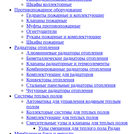
Шкафы коллекторные
Противопожарное оборудование
Гидранты пожарные и коплектующие
Клапаны пожарные
Муфты противопожарные
Огнетушители
Рукава пожарные и комплектующие
Шкафы пожарные
Радиаторы отопления
Алюминиевые радиаторы отопления
Биметаллические радиаторы отопления
Клапаны радиаторные и термоэлементы
Комбинированные радиаторы отопления
Комплектующие для радиаторов
Конвекторы отопления
Стальные панельные радиаторы отопления
Чугунные радиаторы отопления
Системы теплых полов
Автоматика для управления водяным теплым
полом
Коллекторые системы для теплых полов
Комплектующие для теплых полов
Смесительные узлы и клапаны для теплых полов
Узлы смешения для теплого пола Ридан
Мембранные баки и емкости