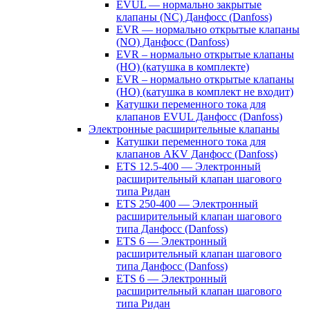
EVUL — нормально закрытые
клапаны (NC) Данфосс (Danfoss)
EVR — нормально открытые клапаны
(NO) Данфосс (Danfoss)
EVR – нормально открытые клапаны
(НО) (катушка в комплекте)
EVR – нормально открытые клапаны
(НО) (катушка в комплект не входит)
Катушки переменного тока для
клапанов EVUL Данфосс (Danfoss)
Электронные расширительные клапаны
Катушки переменного тока для
клапанов AKV Данфосс (Danfoss)
ETS 12.5-400 — Электронный
расширительный клапан шагового
типа Ридан
ETS 250-400 — Электронный
расширительный клапан шагового
типа Данфосс (Danfoss)
ETS 6 — Электронный
расширительный клапан шагового
типа Данфосс (Danfoss)
ETS 6 — Электронный
расширительный клапан шагового
типа Ридан