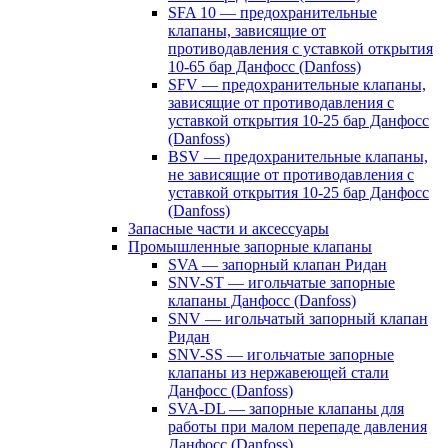
SFA 10 — предохранительные
клапаны, зависящие от
противодавления с уставкой открытия
10-65 бар Данфосс (Danfoss)
SFV — предохранительные клапаны,
зависящие от противодавления с
уставкой открытия 10-25 бар Данфосс
(Danfoss)
BSV — предохранительные клапаны,
не зависящие от противодавления с
уставкой открытия 10-25 бар Данфосс
(Danfoss)
Запасные части и аксессуары
Промышленные запорные клапаны
SVA — запорный клапан Ридан
SNV-ST — игольчатые запорные
клапаны Данфосс (Danfoss)
SNV — игольчатый запорный клапан
Ридан
SNV-SS — игольчатые запорные
клапаны из нержавеющей стали
Данфосс (Danfoss)
SVA-DL — запорные клапаны для
работы при малом перепаде давления
Данфосс (Danfoss)