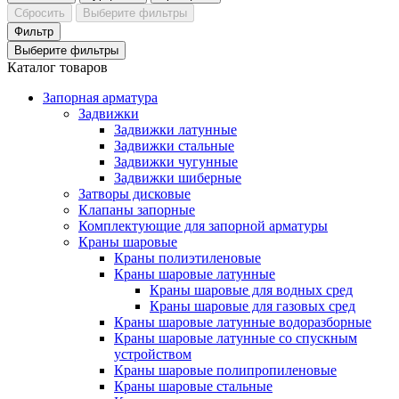
Сбросить
Выберите фильтры
Фильтр
Выберите фильтры
Каталог товаров
Запорная арматура
Задвижки
Задвижки латунные
Задвижки стальные
Задвижки чугунные
Задвижки шиберные
Затворы дисковые
Клапаны запорные
Комплектующие для запорной арматуры
Краны шаровые
Краны полиэтиленовые
Краны шаровые латунные
Краны шаровые для водных сред
Краны шаровые для газовых сред
Краны шаровые латунные водоразборные
Краны шаровые латунные со спускным
устройством
Краны шаровые полипропиленовые
Краны шаровые стальные