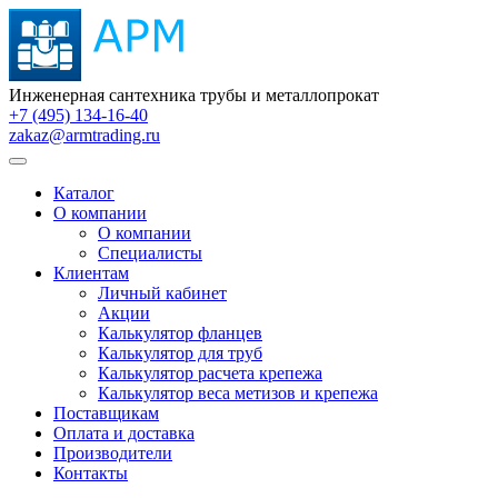
Инженерная сантехника трубы и металлопрокат
+7 (495) 134-16-40
zakaz@armtrading.ru
Каталог
О компании
О компании
Специалисты
Клиентам
Личный кабинет
Акции
Калькулятор фланцев
Калькулятор для труб
Калькулятор расчета крепежа
Калькулятор веса метизов и крепежа
Поставщикам
Оплата и доставка
Производители
Контакты