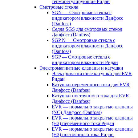
терморегулирующие Ридан
Смотровые стекла
SGN — Смотровые стекла с
индикатором влажности Данфосс
(Danfoss)
Седла SGS для смотровых стекол
Данфосс (Danfoss)
SGP N — Смотровые стекла с
индикатором влажности Данфосс
(Danfoss)
SGP — Смотровые стекла с
индикатором влажности Ридан
Электромагнитные клапаны и катушки
Электромагнитные катушки для EVR
Ридан
Катушки переменного тока для EVR
Данфосс (Danfoss)
Катушки постоянного тока для EVR
Данфосс (Danfoss)
EVR — нормально закрытые клапаны
(NC) Данфосс (Danfoss)
EVR — нормально закрытые клапаны
(НЗ) переменного тока Ридан
EVR — нормально закрытые клапаны
(НЗ) постоянного тока Ридан