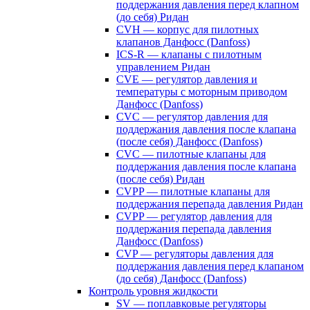
поддержания давления перед клапном
(до себя) Ридан
CVH — корпус для пилотных
клапанов Данфосс (Danfoss)
ICS-R — клапаны с пилотным
управлением Ридан
CVE — регулятор давления и
температуры с моторным приводом
Данфосс (Danfoss)
CVС — регулятор давления для
поддержания давления после клапана
(после себя) Данфосс (Danfoss)
CVС — пилотные клапаны для
поддержания давления после клапана
(после себя) Ридан
CVPP — пилотные клапаны для
поддержания перепада давления Ридан
CVPP — регулятор давления для
поддержания перепада давления
Данфосс (Danfoss)
CVP — регуляторы давления для
поддержания давления перед клапаном
(до себя) Данфосс (Danfoss)
Контроль уровня жидкости
SV — поплавковые регуляторы