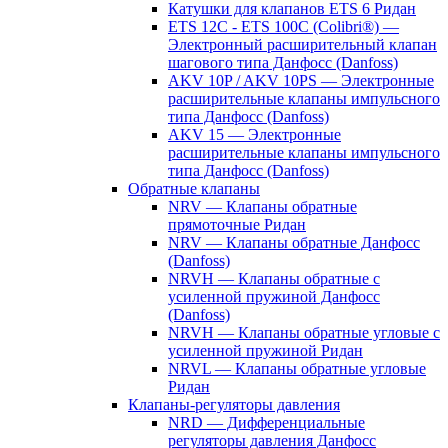
Катушки для клапанов ETS 6 Ридан
ETS 12C - ETS 100C (Colibri®) —
Электронный расширительный клапан
шагового типа Данфосс (Danfoss)
AKV 10P / AKV 10PS — Электронные
расширительные клапаны импульсного
типа Данфосс (Danfoss)
AKV 15 — Электронные
расширительные клапаны импульсного
типа Данфосс (Danfoss)
Обратные клапаны
NRV — Клапаны обратные
прямоточные Ридан
NRV — Клапаны обратные Данфосс
(Danfoss)
NRVH — Клапаны обратные с
усиленной пружиной Данфосс
(Danfoss)
NRVH — Клапаны обратные угловые с
усиленной пружиной Ридан
NRVL — Клапаны обратные угловые
Ридан
Клапаны-регуляторы давления
NRD — Дифференциальные
регуляторы давления Данфосс