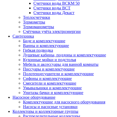
Счетчики воды ВСКМ 50
Счетчики воды ВСТ
Счетчики воды Декаст
Теплосчетчики
Термометры
Термоманометры
Счётчики учёта электроэнергии
Сантехника
Биде и комплектующие
Ванны и комплектующие
Гибкая подводка
Душевые кабины, поддоны и комплектующие
Кухонные мойки и подстолья
Мебель и аксессуары для ванной комнаты
Писсуары и комплектующие
Полотенцесушители и комплектующие
Сифоны и комплектующие
Смесители и комплектующие
Умывальники и комплектующие
Унитазы бачки и комплектующие
Насосное оборудование
Комплектующие для насосного оборудования
Насосы и насосные установки
Коллекторы и коллекторные группы
Распределительные коллекторы