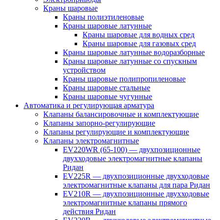
Краны шаровые
Краны полиэтиленовые
Краны шаровые латунные
Краны шаровые для водных сред
Краны шаровые для газовых сред
Краны шаровые латунные водоразборные
Краны шаровые латунные со спускным
устройством
Краны шаровые полипропиленовые
Краны шаровые стальные
Краны шаровые чугунные
Автоматика и регулирующая арматура
Клапаны балансировочные и комплектующие
Клапаны запорно-регулирующие
Клапаны регулирующие и комплектующие
Клапаны электромагнитные
EV220WR (65-100) — двухпозиционные
двухходовые электромагнитные клапаны
Ридан
EV225R — двухпозиционные двухходовые
электромагнитные клапаны для пара Ридан
EV210R — двухпозиционные двухходовые
электромагнитные клапаны прямого
действия Ридан