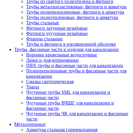
Трубы из сшитого полиэтилена и фитинги
Трубы металлопластиковые, фитинги и арматура
Трубы полипропиленовые, фитинги и арматура
Трубы полиэтиленовые, фитинги и арматура
Трубы стальные
Фитинги латунные резьбовые
Фитинги чугунные резьбовые
Фланцы стальные
Трубы и фитинги в изоляционной оболочке
Трубы, фасонные части и изделия для канализации
Воронки кровельные водосточные
Люки и дождеприемники
ПВХ трубы и фасонные части для канализации
Полипропиленовые трубы и фасонные части для
канализации
Смазка сантехническая
Трапы
Чугунные трубы SML для канализации и
фасонные части
Чугунные трубы ВЧШГ для канализации и
фасонные части
Чугунные трубы ЧК для канализации и фасонные
части
Металлопрокат
Арматура стальная горячекатанная