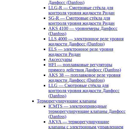
Данфосс (Danfoss)
LLG-R — Смотровые стёкла для
контроля уровня жидкости Ридан
SG-R — Смотровые стёкла для
контроля уровня жидкости Ридан
AKS 4100 — уровнемеры Данфосс
(Danfoss)
LLS 4000 — электронное реле уровня
жидкости Данфосс (Danfoss)
ELS — электронное реле уровня
жидкости Ридан
Аксессуары
HFI — поплавковые регуляторы
прямого действия Данфосс (Danfoss)
AKS 38 — поплавковое реле уровня
жидкости Данфосс (Danfoss)
LLG — Смотровые стёкла для
контроля уровня жидкости Данфосс
(Danfoss)
Терморегулирующие клапаны
ICMTS — электроприводные
терморегулирующие клапаны Данфосс
(Danfoss)
AKVA — терморегулирующие
клапаны с электронным управлением