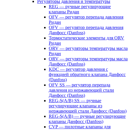
Регуляторы давления и температуры
REG — ручные регулирующие
клапаны Ридан
OFV — регулятор перепада давления
Ридан
OFV — регулятор перепада давления
Данфосс (Danfoss)
Термостатические элементы для ORV
Ридан
ORV — регуляторы температуры масла
Ридан
ORV — регуляторы температуры масла
Данфосс (Danfoss)
KDC — регулятор давления с
функцией обратного клапана Данфосс
(Danfoss)
OFV SS — регулятор перепада
давления из нержавеющей стали
Данфосс (Danfoss)
REG-S(A/B) SS — ручные
регулирующие клапаны из
нержавеющей стали Данфосс (Danfoss)
REG-S(A/B) — ручные регулирующие
клапаны Данфосс (Danfoss)
CVP — пилотные клапаны для