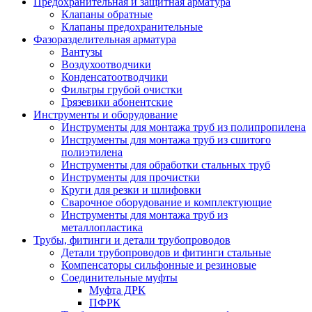
Предохранительная и защитная арматура
Клапаны обратные
Клапаны предохранительные
Фазоразделительная арматура
Вантузы
Воздухоотводчики
Конденсатоотводчики
Фильтры грубой очистки
Грязевики абонентские
Инструменты и оборудование
Инструменты для монтажа труб из полипропилена
Инструменты для монтажа труб из сшитого
полиэтилена
Инструменты для обработки стальных труб
Инструменты для прочистки
Круги для резки и шлифовки
Сварочное оборудование и комплектующие
Инструменты для монтажа труб из
металлопластика
Трубы, фитинги и детали трубопроводов
Детали трубопроводов и фитинги стальные
Компенсаторы сильфонные и резиновые
Соединительные муфты
Муфта ДРК
ПФРК