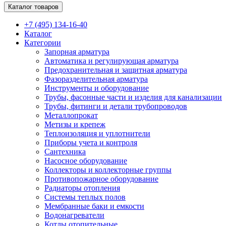
Каталог товаров
+7 (495) 134-16-40
Каталог
Категории
Запорная арматура
Автоматика и регулирующая арматура
Предохранительная и защитная арматура
Фазоразделительная арматура
Инструменты и оборудование
Трубы, фасонные части и изделия для канализации
Трубы, фитинги и детали трубопроводов
Металлопрокат
Метизы и крепеж
Теплоизоляция и уплотнители
Приборы учета и контроля
Сантехника
Насосное оборудование
Коллекторы и коллекторные группы
Противопожарное оборудование
Радиаторы отопления
Системы теплых полов
Мембранные баки и емкости
Водонагреватели
Котлы отопительные