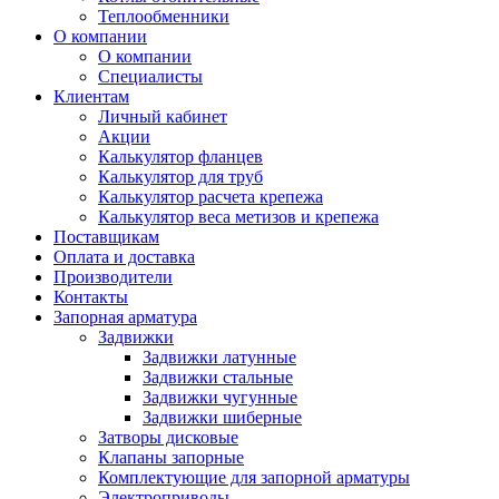
Теплообменники
О компании
О компании
Специалисты
Клиентам
Личный кабинет
Акции
Калькулятор фланцев
Калькулятор для труб
Калькулятор расчета крепежа
Калькулятор веса метизов и крепежа
Поставщикам
Оплата и доставка
Производители
Контакты
Запорная арматура
Задвижки
Задвижки латунные
Задвижки стальные
Задвижки чугунные
Задвижки шиберные
Затворы дисковые
Клапаны запорные
Комплектующие для запорной арматуры
Электроприводы