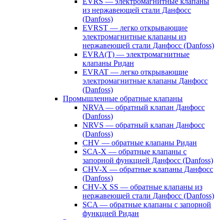
EVRS — электромагнитные клапаны
из нержавеющей стали Данфосс
(Danfoss)
EVRST — легко открывающие
электромагнитные клапаны из
нержавеющей стали Данфосс (Danfoss)
EVRA(T) — электромагнитные
клапаны Ридан
EVRAT — легко открывающие
электромагнитные клапаны Данфосс
(Danfoss)
Промышленные обратные клапаны
NRVA — обратный клапан Данфосс
(Danfoss)
NRVS — обратный клапан Данфосс
(Danfoss)
CHV — обратные клапаны Ридан
SCA-X — обратные клапаны с
запорной функцией Данфосс (Danfoss)
CHV-X — обратные клапаны Данфосс
(Danfoss)
CHV-X SS — обратные клапаны из
нержавеющей стали Данфосс (Danfoss)
SCA — обратные клапаны с запорной
функцией Ридан