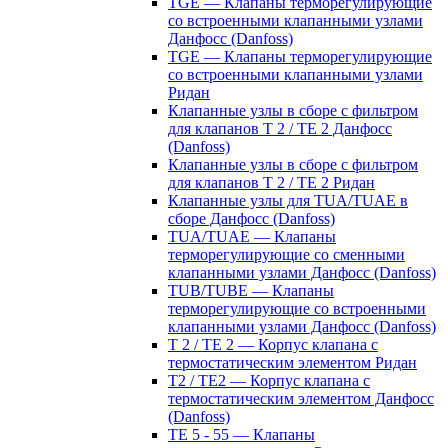
TGE — Клапаны терморегулирующие
со встроенными клапанными узлами
Данфосс (Danfoss)
TGE — Клапаны терморегулирующие
со встроенными клапанными узлами
Ридан
Клапанные узлы в сборе с фильтром
для клапанов T 2 / TE 2 Данфосс
(Danfoss)
Клапанные узлы в сборе с фильтром
для клапанов T 2 / TE 2 Ридан
Клапанные узлы для TUA/TUAE в
сборе Данфосс (Danfoss)
TUA/TUAE — Клапаны
терморегулирующие со сменными
клапанными узлами Данфосс (Danfoss)
TUB/TUBE — Клапаны
терморегулирующие со встроенными
клапанными узлами Данфосс (Danfoss)
T 2 / TE 2 — Корпус клапана с
термостатическим элементом Ридан
T2 / TE2 — Корпус клапана с
термостатическим элементом Данфосс
(Danfoss)
TE 5 - 55 — Клапаны