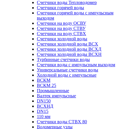
Счетчики воды Тепловодомер
Счетчики горячей воды
Счетчики горячей воды с импульсным
выходом
Счетчики на воду ОСВУ
Счетчики на воду СТВУ
Счетчики на воду СТВХ
Счетчики холодной воды
Счетчики холодной воды ВСХ
Счетчики холодной воды ВСХД
Счетчики холодной воды ВСХН
Турбинные счетчики воды
Счетчики воды с импульсным выходом
Универсальные счетчики воды
Холодной воды с импульсные
ВСКМ
ВСКМ 25
Промышленные
Валтек импульсные
DN150
ВСХНД
DN15
110 мм
Счетчики воды СТВХ 80
Водомерные узлы