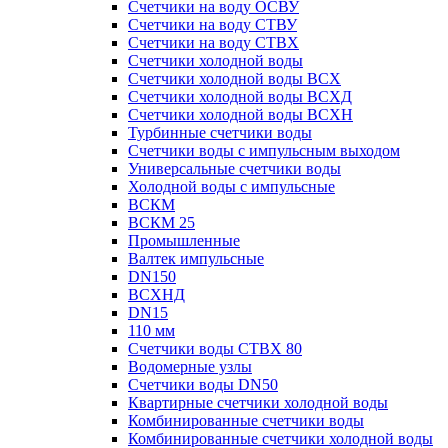
Счетчики на воду ОСВУ
Счетчики на воду СТВУ
Счетчики на воду СТВХ
Счетчики холодной воды
Счетчики холодной воды ВСХ
Счетчики холодной воды ВСХД
Счетчики холодной воды ВСХН
Турбинные счетчики воды
Счетчики воды с импульсным выходом
Универсальные счетчики воды
Холодной воды с импульсные
ВСКМ
ВСКМ 25
Промышленные
Валтек импульсные
DN150
ВСХНД
DN15
110 мм
Счетчики воды СТВХ 80
Водомерные узлы
Счетчики воды DN50
Квартирные счетчики холодной воды
Комбинированные счетчики воды
Комбинированные счетчики холодной воды