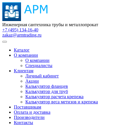
Инженерная сантехника трубы и металлопрокат
+7 (495) 134-16-40
zakaz@armtrading.ru
Каталог
О компании
О компании
Специалисты
Клиентам
Личный кабинет
Акции
Калькулятор фланцев
Калькулятор для труб
Калькулятор расчета крепежа
Калькулятор веса метизов и крепежа
Поставщикам
Оплата и доставка
Производители
Контакты