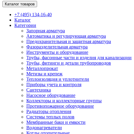
Каталог товаров
+7 (495) 134-16-40
Каталог
Категории
Запорная арматура
Автоматика и регулирующая арматура
Предохранительная и защитная арматура
Фазоразделительная арматура
Инструменты и оборудование
Трубы, фасонные части и изделия для канализации
Трубы, фитинги и детали трубопроводов
Металлопрокат
Метизы и крепеж
Теплоизоляция и уплотнители
Приборы учета и контроля
Сантехника
Насосное оборудование
Коллекторы и коллекторные группы
Противопожарное оборудование
Радиаторы отопления
Системы теплых полов
Мембранные баки и емкости
Водонагреватели
Котлы отопительные