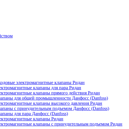
йством
одовые электромагнитные клапаны Ридан
ктромагнитные клапаны для пара Ридан
ктромагнитные клапаны прямого действия Ридан
апаны для общей промышленности Данфосс (Danfoss)
ктромагнитные клапаны высокого давления Ридан
апаны с принудительным подъемом Данфосс (Danfoss)
паны для пара Данфосс (Danfoss)
ектромагнитные клапаны Ридан
ектромагнитные клапаны с принудительным подъемом Ридан