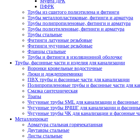
Муфта ДРК
ПФРК
Трубы из сшитого полиэтилена и фитинги
Трубы металлопластиковые, фитинги и арматура
Трубы полипропиленовые, фитинги и арматура
Трубы полиэтиленовые, фитинги и арматура
Трубы стальные
Фитинги латунные резьбовые
Фитинги чугунные резьбовые
Фланцы стальные
Трубы и фитинги в изоляционной оболочке
Трубы, фасонные части и изделия для канализации
Воронки кровельные водосточные
Люки и дождеприемники
ПВХ трубы и фасонные части для канализации
Полипропиленовые трубы и фасонные части для ка
Смазка сантехническая
Трапы
Чугунные трубы SML для канализации и фасонные 
Чугунные трубы ВЧШГ для канализации и фасонны
Чугунные трубы ЧК для канализации и фасонные ч
Металлопрокат
Арматура стальная горячекатанная
Двутавры стальные
Листы стальные