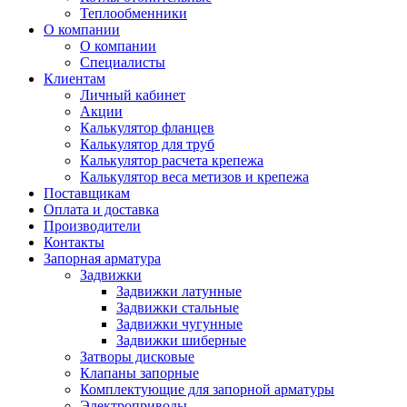
Теплообменники
О компании
О компании
Специалисты
Клиентам
Личный кабинет
Акции
Калькулятор фланцев
Калькулятор для труб
Калькулятор расчета крепежа
Калькулятор веса метизов и крепежа
Поставщикам
Оплата и доставка
Производители
Контакты
Запорная арматура
Задвижки
Задвижки латунные
Задвижки стальные
Задвижки чугунные
Задвижки шиберные
Затворы дисковые
Клапаны запорные
Комплектующие для запорной арматуры
Электроприводы