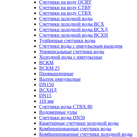
Счетчики на воду ОСВУ
Счетчики на воду СТВУ
Счетчики на воду СТВХ
Счетчики холодной воды
Счетчики холодной воды ВСХ
Счетчики холодной воды ВСХД
Счетчики холодной воды ВСХН
Турбинные счетчики воды
Счетчики воды с импульсным выходом
Универсальные счетчики воды
Холодной воды с импульсные
ВСКМ
ВСКМ 25
Промышленные
Валтек импульсные
DN150
ВСХНД
DN15
110 мм
Счетчики воды СТВХ 80
Водомерные узлы
Счетчики воды DN50
Квартирные счетчики холодной воды
Комбинированные счетчики воды
Комбинированные счетчики холодной воды