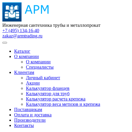
Инженерная сантехника трубы и металлопрокат
+7 (495) 134-16-40
zakaz@armtrading.ru
Каталог
О компании
О компании
Специалисты
Клиентам
Личный кабинет
Акции
Калькулятор фланцев
Калькулятор для труб
Калькулятор расчета крепежа
Калькулятор веса метизов и крепежа
Поставщикам
Оплата и доставка
Производители
Контакты