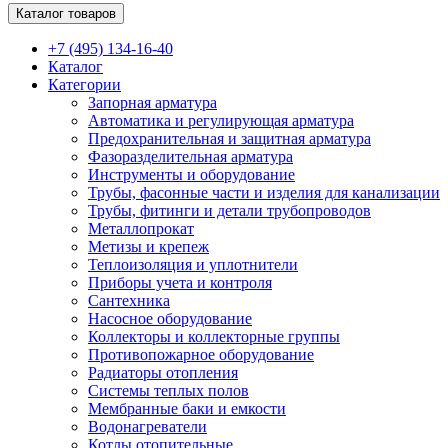
Каталог товаров
+7 (495) 134-16-40
Каталог
Категории
Запорная арматура
Автоматика и регулирующая арматура
Предохранительная и защитная арматура
Фазоразделительная арматура
Инструменты и оборудование
Трубы, фасонные части и изделия для канализации
Трубы, фитинги и детали трубопроводов
Металлопрокат
Метизы и крепеж
Теплоизоляция и уплотнители
Приборы учета и контроля
Сантехника
Насосное оборудование
Коллекторы и коллекторные группы
Противопожарное оборудование
Радиаторы отопления
Системы теплых полов
Мембранные баки и емкости
Водонагреватели
Котлы отопительные