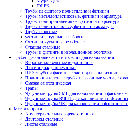
Муфта ДРК
ПФРК
Трубы из сшитого полиэтилена и фитинги
Трубы металлопластиковые, фитинги и арматура
Трубы полипропиленовые, фитинги и арматура
Трубы полиэтиленовые, фитинги и арматура
Трубы стальные
Фитинги латунные резьбовые
Фитинги чугунные резьбовые
Фланцы стальные
Трубы и фитинги в изоляционной оболочке
Трубы, фасонные части и изделия для канализации
Воронки кровельные водосточные
Люки и дождеприемники
ПВХ трубы и фасонные части для канализации
Полипропиленовые трубы и фасонные части для ка
Смазка сантехническая
Трапы
Чугунные трубы SML для канализации и фасонные 
Чугунные трубы ВЧШГ для канализации и фасонны
Чугунные трубы ЧК для канализации и фасонные ч
Металлопрокат
Арматура стальная горячекатанная
Двутавры стальные
Листы стальные