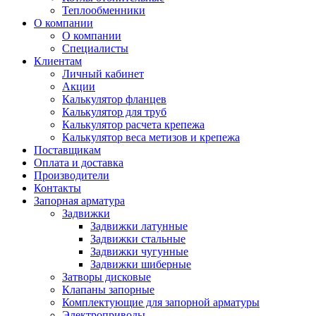
Теплообменники
О компании
О компании
Специалисты
Клиентам
Личный кабинет
Акции
Калькулятор фланцев
Калькулятор для труб
Калькулятор расчета крепежа
Калькулятор веса метизов и крепежа
Поставщикам
Оплата и доставка
Производители
Контакты
Запорная арматура
Задвижки
Задвижки латунные
Задвижки стальные
Задвижки чугунные
Задвижки шиберные
Затворы дисковые
Клапаны запорные
Комплектующие для запорной арматуры
Электроприводы