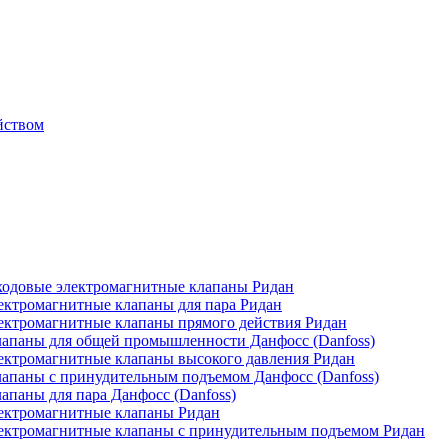
йством
одовые электромагнитные клапаны Ридан
ктромагнитные клапаны для пара Ридан
ктромагнитные клапаны прямого действия Ридан
апаны для общей промышленности Данфосс (Danfoss)
ктромагнитные клапаны высокого давления Ридан
апаны с принудительным подъемом Данфосс (Danfoss)
паны для пара Данфосс (Danfoss)
ектромагнитные клапаны Ридан
ектромагнитные клапаны с принудительным подъемом Ридан