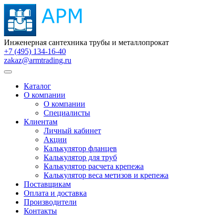
Инженерная сантехника трубы и металлопрокат
+7 (495) 134-16-40
zakaz@armtrading.ru
Каталог
О компании
О компании
Специалисты
Клиентам
Личный кабинет
Акции
Калькулятор фланцев
Калькулятор для труб
Калькулятор расчета крепежа
Калькулятор веса метизов и крепежа
Поставщикам
Оплата и доставка
Производители
Контакты