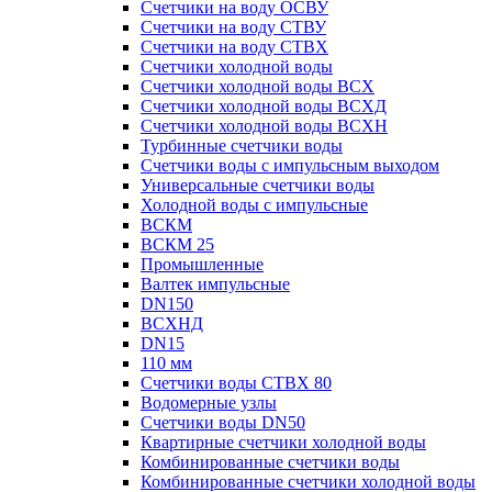
Счетчики на воду ОСВУ
Счетчики на воду СТВУ
Счетчики на воду СТВХ
Счетчики холодной воды
Счетчики холодной воды ВСХ
Счетчики холодной воды ВСХД
Счетчики холодной воды ВСХН
Турбинные счетчики воды
Счетчики воды с импульсным выходом
Универсальные счетчики воды
Холодной воды с импульсные
ВСКМ
ВСКМ 25
Промышленные
Валтек импульсные
DN150
ВСХНД
DN15
110 мм
Счетчики воды СТВХ 80
Водомерные узлы
Счетчики воды DN50
Квартирные счетчики холодной воды
Комбинированные счетчики воды
Комбинированные счетчики холодной воды