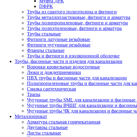
Муфта ДРК
ПФРК
Трубы из сшитого полиэтилена и фитинги
Трубы металлопластиковые, фитинги и арматура
Трубы полипропиленовые, фитинги и арматура
Трубы полиэтиленовые, фитинги и арматура
Трубы стальные
Фитинги латунные резьбовые
Фитинги чугунные резьбовые
Фланцы стальные
Трубы и фитинги в изоляционной оболочке
Трубы, фасонные части и изделия для канализации
Воронки кровельные водосточные
Люки и дождеприемники
ПВХ трубы и фасонные части для канализации
Полипропиленовые трубы и фасонные части для ка
Смазка сантехническая
Трапы
Чугунные трубы SML для канализации и фасонные 
Чугунные трубы ВЧШГ для канализации и фасонны
Чугунные трубы ЧК для канализации и фасонные ч
Металлопрокат
Арматура стальная горячекатанная
Двутавры стальные
Листы стальные