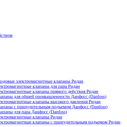
йством
одовые электромагнитные клапаны Ридан
ктромагнитные клапаны для пара Ридан
ктромагнитные клапаны прямого действия Ридан
апаны для общей промышленности Данфосс (Danfoss)
ктромагнитные клапаны высокого давления Ридан
апаны с принудительным подъемом Данфосс (Danfoss)
паны для пара Данфосс (Danfoss)
ектромагнитные клапаны Ридан
ектромагнитные клапаны с принудительным подъемом Ридан