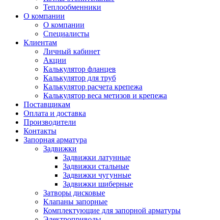
Теплообменники
О компании
О компании
Специалисты
Клиентам
Личный кабинет
Акции
Калькулятор фланцев
Калькулятор для труб
Калькулятор расчета крепежа
Калькулятор веса метизов и крепежа
Поставщикам
Оплата и доставка
Производители
Контакты
Запорная арматура
Задвижки
Задвижки латунные
Задвижки стальные
Задвижки чугунные
Задвижки шиберные
Затворы дисковые
Клапаны запорные
Комплектующие для запорной арматуры
Электроприводы