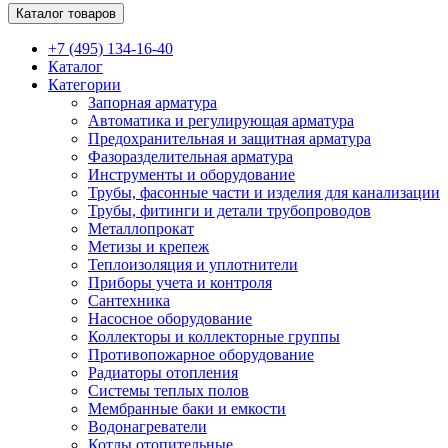
Каталог товаров
+7 (495) 134-16-40
Каталог
Категории
Запорная арматура
Автоматика и регулирующая арматура
Предохранительная и защитная арматура
Фазоразделительная арматура
Инструменты и оборудование
Трубы, фасонные части и изделия для канализации
Трубы, фитинги и детали трубопроводов
Металлопрокат
Метизы и крепеж
Теплоизоляция и уплотнители
Приборы учета и контроля
Сантехника
Насосное оборудование
Коллекторы и коллекторные группы
Противопожарное оборудование
Радиаторы отопления
Системы теплых полов
Мембранные баки и емкости
Водонагреватели
Котлы отопительные