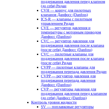
поддержания давления перед клапном
(до себя) Ридан
CVH — корпус для пилотных
клапанов Данфосс (Danfoss)
ICS-R — клапаны с пилотным
управлением Ридан
CVE — регулятор давления и
температуры с моторным приводом
Данфосс (Danfoss)
CVС — регулятор давления для
поддержания давления после клапана
(после себя) Данфосс (Danfoss)
CVС — пилотные клапаны для
поддержания давления после клапана
(после себя) Ридан
CVPP — пилотные клапаны для
поддержания перепада давления Ридан
CVPP — регулятор давления для
поддержания перепада давления
Данфосс (Danfoss)
CVP — регуляторы давления для
поддержания давления перед клапаном
(до себя) Данфосс (Danfoss)
Контроль уровня жидкости
SV — поплавковые регуляторы