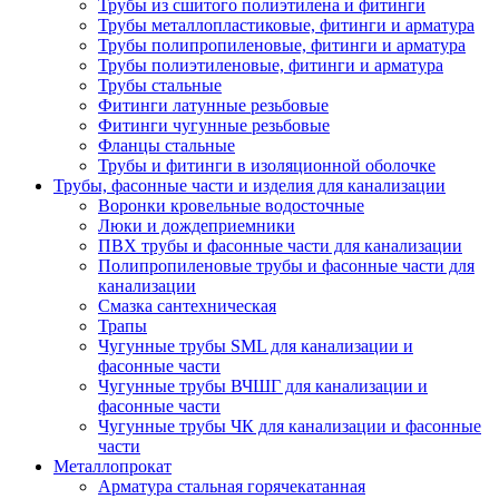
Трубы из сшитого полиэтилена и фитинги
Трубы металлопластиковые, фитинги и арматура
Трубы полипропиленовые, фитинги и арматура
Трубы полиэтиленовые, фитинги и арматура
Трубы стальные
Фитинги латунные резьбовые
Фитинги чугунные резьбовые
Фланцы стальные
Трубы и фитинги в изоляционной оболочке
Трубы, фасонные части и изделия для канализации
Воронки кровельные водосточные
Люки и дождеприемники
ПВХ трубы и фасонные части для канализации
Полипропиленовые трубы и фасонные части для
канализации
Смазка сантехническая
Трапы
Чугунные трубы SML для канализации и
фасонные части
Чугунные трубы ВЧШГ для канализации и
фасонные части
Чугунные трубы ЧК для канализации и фасонные
части
Металлопрокат
Арматура стальная горячекатанная