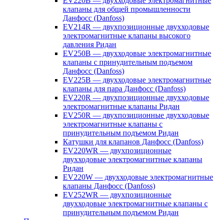
EV220B — двухходовые электромагнитные
клапаны для общей промышленности
Данфосс (Danfoss)
EV214R — двухпозиционные двухходовые
электромагнитные клапаны высокого
давления Ридан
EV250B — двухходовые электромагнитные
клапаны с принудительным подъемом
Данфосс (Danfoss)
EV225B — двухходовые электромагнитные
клапаны для пара Данфосс (Danfoss)
EV220R — двухпозиционные двухходовые
электромагнитные клапаны Ридан
EV250R — двухпозиционные двухходовые
электромагнитные клапаны с
принудительным подъемом Ридан
Катушки для клапанов Данфосс (Danfoss)
EV220WR — двухпозиционные
двухходовые электромагнитные клапаны
Ридан
EV220W — двухходовые электромагнитные
клапаны Данфосс (Danfoss)
EV252WR — двухпозиционные
двухходовые электромагнитные клапаны с
принудительным подъемом Ридан