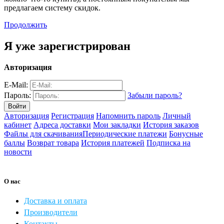
предлагаем систему скидок.
Продолжить
Я уже зарегистрирован
Авторизация
E-Mail:
Пароль:
Забыли пароль?
Авторизация
Регистрация
Напомнить пароль
Личный
кабинет
Адреса доставки
Мои закладки
История заказов
Файлы для скачивания
Периодические платежи
Бонусные
баллы
Возврат товара
История платежей
Подписка на
новости
О нас
Доставка и оплата
Производители
Контакты