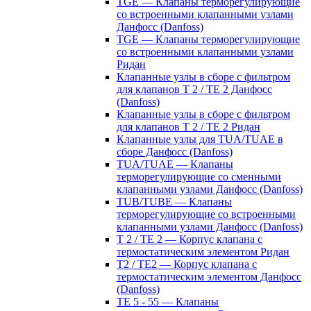
TGE — Клапаны терморегулирующие
со встроенными клапанными узлами
Данфосс (Danfoss)
TGE — Клапаны терморегулирующие
со встроенными клапанными узлами
Ридан
Клапанные узлы в сборе с фильтром
для клапанов T 2 / TE 2 Данфосс
(Danfoss)
Клапанные узлы в сборе с фильтром
для клапанов T 2 / TE 2 Ридан
Клапанные узлы для TUA/TUAE в
сборе Данфосс (Danfoss)
TUA/TUAE — Клапаны
терморегулирующие со сменными
клапанными узлами Данфосс (Danfoss)
TUB/TUBE — Клапаны
терморегулирующие со встроенными
клапанными узлами Данфосс (Danfoss)
T 2 / TE 2 — Корпус клапана с
термостатическим элементом Ридан
T2 / TE2 — Корпус клапана с
термостатическим элементом Данфосс
(Danfoss)
TE 5 - 55 — Клапаны