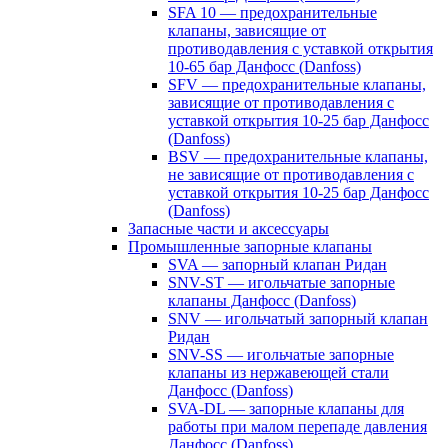
SFA 10 — предохранительные
клапаны, зависящие от
противодавления с уставкой открытия
10-65 бар Данфосс (Danfoss)
SFV — предохранительные клапаны,
зависящие от противодавления с
уставкой открытия 10-25 бар Данфосс
(Danfoss)
BSV — предохранительные клапаны,
не зависящие от противодавления с
уставкой открытия 10-25 бар Данфосс
(Danfoss)
Запасные части и аксессуары
Промышленные запорные клапаны
SVA — запорный клапан Ридан
SNV-ST — игольчатые запорные
клапаны Данфосс (Danfoss)
SNV — игольчатый запорный клапан
Ридан
SNV-SS — игольчатые запорные
клапаны из нержавеющей стали
Данфосс (Danfoss)
SVA-DL — запорные клапаны для
работы при малом перепаде давления
Данфосс (Danfoss)