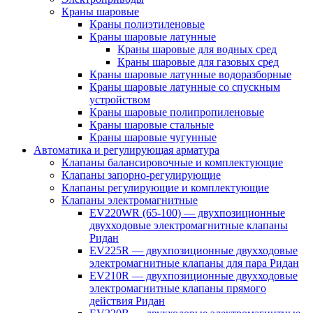
Краны шаровые
Краны полиэтиленовые
Краны шаровые латунные
Краны шаровые для водных сред
Краны шаровые для газовых сред
Краны шаровые латунные водоразборные
Краны шаровые латунные со спускным
устройством
Краны шаровые полипропиленовые
Краны шаровые стальные
Краны шаровые чугунные
Автоматика и регулирующая арматура
Клапаны балансировочные и комплектующие
Клапаны запорно-регулирующие
Клапаны регулирующие и комплектующие
Клапаны электромагнитные
EV220WR (65-100) — двухпозиционные
двухходовые электромагнитные клапаны
Ридан
EV225R — двухпозиционные двухходовые
электромагнитные клапаны для пара Ридан
EV210R — двухпозиционные двухходовые
электромагнитные клапаны прямого
действия Ридан