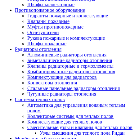
Шкафы коллекторные
Противопожарное оборудование
Гидранты пожарные и коплектующие
Клапаны пожарные
Муфты противопожарные
Огнетушители
Рукава пожарные и комплектующие
Шкафы пожарные
Радиаторы отопления
Алюминиевые радиаторы отопления
Биметаллические радиаторы отопления
Клапаны радиаторные и термоэлементы
Комбинированные радиаторы отопления
Комплектующие для радиаторов
Конвекторы отопления
Стальные панельные радиаторы отопления
Чугунные радиаторы отопления
Системы теплых полов
Автоматика для управления водяным теплым
полом
Коллекторые системы для теплых полов
Комплектующие для теплых полов
Смесительные узлы и клапаны для теплых полов
Узлы смешения для теплого пола Ридан
Мембранные баки и емкости