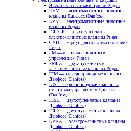
Электромагнитные клапаны и катушки
Электромагнитные катушки Ридан
EVM — электромагнитные пилотные
клапаны Данфосс (Danfoss)
EVM — электромагнитные пилотные
клапаны Ридан
ICLX-R — двухступенчатые
электромагнитные клапаны Ридан
CVH — корпус для пилотного клапана
Ридан
PM — клапаны с пилотным
управлением Ридан
PMLX — двухступенчатые
электромагнитные клапаны Ридан
ICM — электроприводные клапаны
Данфосс (Danfoss)
ICS — сервоприводные клапаны с
пилотным управлением Данфосс
(Danfoss)
ICSH — двухступенчатые клапаны
Данфосс (Danfoss)
ICLX — двухступенчатые клапаны
Данфосс (Danfoss)
EVRA — электромагнитные клапаны
Данфосс (Danfoss)