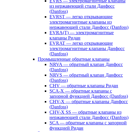
EVRS — электромагнитные клапаны
из нержавеющей стали Данфосс
(Danfoss)
EVRST — легко открывающие
электромагнитные клапаны из
нержавеющей стали Данфосс (Danfoss)
EVRA(T) — электромагнитные
клапаны Ридан
EVRAT — легко открывающие
электромагнитные клапаны Данфосс
(Danfoss)
Промышленные обратные клапаны
NRVA — обратный клапан Данфосс
(Danfoss)
NRVS — обратный клапан Данфосс
(Danfoss)
CHV — обратные клапаны Ридан
SCA-X — обратные клапаны с
запорной функцией Данфосс (Danfoss)
CHV-X — обратные клапаны Данфосс
(Danfoss)
CHV-X SS — обратные клапаны из
нержавеющей стали Данфосс (Danfoss)
SCA — обратные клапаны с запорной
функцией Ридан