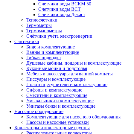
Счетчики воды ВСКМ 50
Счетчики воды ВСТ
Счетчики воды Декаст
Теплосчетчики
Термометры
Термоманометры
Счётчики учёта электроэнергии
Сантехника
Биде и комплектующие
Ванны и комплектующие
Гибкая подводка
Душевые кабины, поддоны и комплектующие
Кухонные мойки и подстолья
Мебель и аксессуары для ванной комнаты
Писсуары и комплектующие
Полотенцесушители и комплектующие
Сифоны и комплектующие
Смесители и комплектующие
Умывальники и комплектующие
Унитазы бачки и комплектующие
Насосное оборудование
Комплектующие для насосного оборудования
Насосы и насосные установки
Коллекторы и коллекторные группы
Распределительные коллекторы