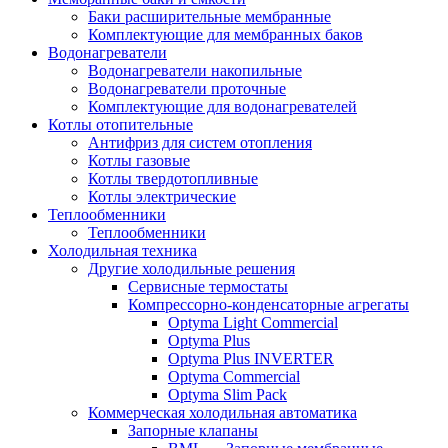
Баки расширительные мембранные
Комплектующие для мембранных баков
Водонагреватели
Водонагреватели накопильные
Водонагреватели проточные
Комплектующие для водонагревателей
Котлы отопительные
Антифриз для систем отопления
Котлы газовые
Котлы твердотопливные
Котлы электрические
Теплообменники
Теплообменники
Холодильная техника
Другие холодильные решения
Сервисные термостаты
Компрессорно-конденсаторные агрегаты
Optyma Light Commercial
Optyma Plus
Optyma Plus INVERTER
Optyma Commercial
Optyma Slim Pack
Коммерческая холодильная автоматика
Запорные клапаны