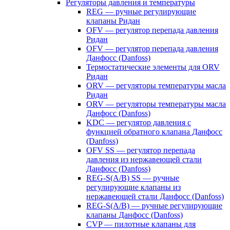
Регуляторы давления и температуры
REG — ручные регулирующие
клапаны Ридан
OFV — регулятор перепада давления
Ридан
OFV — регулятор перепада давления
Данфосс (Danfoss)
Термостатические элементы для ORV
Ридан
ORV — регуляторы температуры масла
Ридан
ORV — регуляторы температуры масла
Данфосс (Danfoss)
KDC — регулятор давления с
функцией обратного клапана Данфосс
(Danfoss)
OFV SS — регулятор перепада
давления из нержавеющей стали
Данфосс (Danfoss)
REG-S(A/B) SS — ручные
регулирующие клапаны из
нержавеющей стали Данфосс (Danfoss)
REG-S(A/B) — ручные регулирующие
клапаны Данфосс (Danfoss)
CVP — пилотные клапаны для