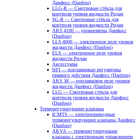
Данфосс (Danfoss)
LLG-R — Смотровые стёкла для
контроля уровня жидкости Ридан
SG-R — Смотровые стёкла для
контроля уровня жидкости Ридан
AKS 4100 — уровнемеры Данфосс
(Danfoss)
LLS 4000 — электронное реле уровня
жидкости Данфосс (Danfoss)
ELS — электронное реле уровня
жидкости Ридан
Аксессуары
HFI — поплавковые регуляторы
прямого действия Данфосс (Danfoss)
AKS 38 — поплавковое реле уровня
жидкости Данфосс (Danfoss)
LLG — Смотровые стёкла для
контроля уровня жидкости Данфосс
(Danfoss)
Терморегулирующие клапаны
ICMTS — электроприводные
терморегулирующие клапаны Данфосс
(Danfoss)
AKVA — терморегулирующие
клапаны с электронным управлением