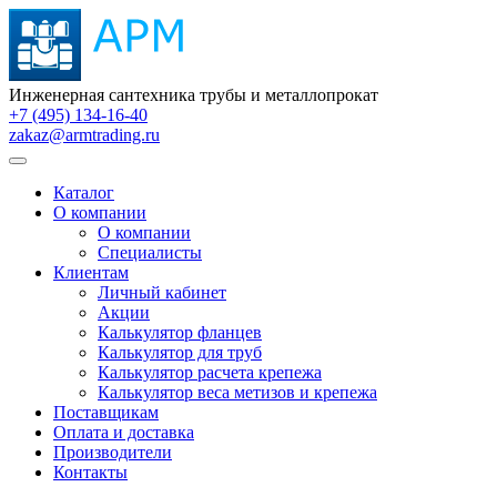
Инженерная сантехника трубы и металлопрокат
+7 (495) 134-16-40
zakaz@armtrading.ru
Каталог
О компании
О компании
Специалисты
Клиентам
Личный кабинет
Акции
Калькулятор фланцев
Калькулятор для труб
Калькулятор расчета крепежа
Калькулятор веса метизов и крепежа
Поставщикам
Оплата и доставка
Производители
Контакты