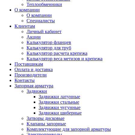
Теплообменники
О компании
О компании
Специалисты
Клиентам
Личный кабинет
Акции
Калькулятор фланцев
Калькулятор для труб
Калькулятор расчета крепежа
Калькулятор веса метизов и крепежа
Поставщикам
Оплата и доставка
Производители
Контакты
Запорная арматура
Задвижки
Задвижки латунные
Задвижки стальные
Задвижки чугунные
Задвижки шиберные
Затворы дисковые
Клапаны запорные
Комплектующие для запорной арматуры
Электроприводы