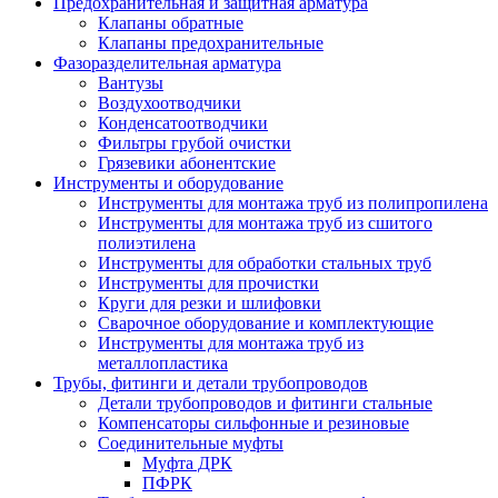
Предохранительная и защитная арматура
Клапаны обратные
Клапаны предохранительные
Фазоразделительная арматура
Вантузы
Воздухоотводчики
Конденсатоотводчики
Фильтры грубой очистки
Грязевики абонентские
Инструменты и оборудование
Инструменты для монтажа труб из полипропилена
Инструменты для монтажа труб из сшитого
полиэтилена
Инструменты для обработки стальных труб
Инструменты для прочистки
Круги для резки и шлифовки
Сварочное оборудование и комплектующие
Инструменты для монтажа труб из
металлопластика
Трубы, фитинги и детали трубопроводов
Детали трубопроводов и фитинги стальные
Компенсаторы сильфонные и резиновые
Соединительные муфты
Муфта ДРК
ПФРК