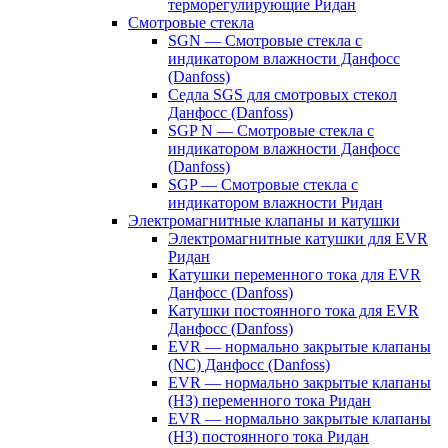
терморегулирующие Ридан
Смотровые стекла
SGN — Смотровые стекла с
индикатором влажности Данфосс
(Danfoss)
Седла SGS для смотровых стекол
Данфосс (Danfoss)
SGP N — Смотровые стекла с
индикатором влажности Данфосс
(Danfoss)
SGP — Смотровые стекла с
индикатором влажности Ридан
Электромагнитные клапаны и катушки
Электромагнитные катушки для EVR
Ридан
Катушки переменного тока для EVR
Данфосс (Danfoss)
Катушки постоянного тока для EVR
Данфосс (Danfoss)
EVR — нормально закрытые клапаны
(NC) Данфосс (Danfoss)
EVR — нормально закрытые клапаны
(НЗ) переменного тока Ридан
EVR — нормально закрытые клапаны
(НЗ) постоянного тока Ридан