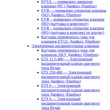
EVUL — нормально закрытые
клапаны (NC) Данфосс (Danfoss)
EVR — нормально открытые клапаны
(NO) Данфосс (Danfoss)
EVR – нормально открытые клапаны
(НО) (катушка в комплекте)
EVR – нормально открытые клапаны
(НО) (катушка в комплект не входит)
Катушки переменного тока для
клапанов EVUL Данфосс (Danfoss)
Электронные расширительные клапаны
Катушки переменного тока для
клапанов AKV Данфосс (Danfoss)
ETS 12.5-400 — Электронный
расширительный клапан шагового
типа Ридан
ETS 250-400 — Электронный
расширительный клапан шагового
типа Данфосс (Danfoss)
ETS 6 — Электронный
расширительный клапан шагового
типа Данфосс (Danfoss)
ETS 6 — Электронный
расширительный клапан шагового
типа Ридан