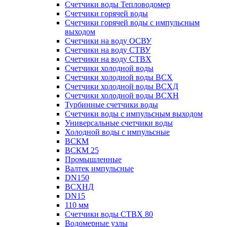
Счетчики воды Тепловодомер
Счетчики горячей воды
Счетчики горячей воды с импульсным
выходом
Счетчики на воду ОСВУ
Счетчики на воду СТВУ
Счетчики на воду СТВХ
Счетчики холодной воды
Счетчики холодной воды ВСХ
Счетчики холодной воды ВСХД
Счетчики холодной воды ВСХН
Турбинные счетчики воды
Счетчики воды с импульсным выходом
Универсальные счетчики воды
Холодной воды с импульсные
ВСКМ
ВСКМ 25
Промышленные
Валтек импульсные
DN150
ВСХНД
DN15
110 мм
Счетчики воды СТВХ 80
Водомерные узлы