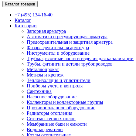
Каталог товаров
+7 (495) 134-16-40
Каталог
Категории
Запорная арматура
Автоматика и регулирующая арматура
Предохранительная и защитная арматура
Фазоразделительная арматура
Инструменты и оборудование
Трубы, фасонные части и изделия для канализации
Трубы, фитинги и детали трубопроводов
Металлопрокат
Метизы и крепеж
Теплоизоляция и уплотнители
Приборы учета и контроля
Сантехника
Насосное оборудование
Коллекторы и коллекторные группы
Противопожарное оборудование
Радиаторы отопления
Системы теплых полов
Мембранные баки и емкости
Водонагреватели
Котлы отопительные