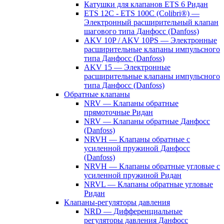
Катушки для клапанов ETS 6 Ридан
ETS 12C - ETS 100C (Colibri®) —
Электронный расширительный клапан
шагового типа Данфосс (Danfoss)
AKV 10P / AKV 10PS — Электронные
расширительные клапаны импульсного
типа Данфосс (Danfoss)
AKV 15 — Электронные
расширительные клапаны импульсного
типа Данфосс (Danfoss)
Обратные клапаны
NRV — Клапаны обратные
прямоточные Ридан
NRV — Клапаны обратные Данфосс
(Danfoss)
NRVH — Клапаны обратные с
усиленной пружиной Данфосс
(Danfoss)
NRVH — Клапаны обратные угловые с
усиленной пружиной Ридан
NRVL — Клапаны обратные угловые
Ридан
Клапаны-регуляторы давления
NRD — Дифференциальные
регуляторы давления Данфосс