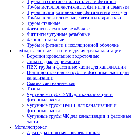
Трубы из сшитого полиэтилена и фитинги
Трубы металлопластиковые, фитинги и арматура
Трубы полипропиленовые, фитинги и арматура
Трубы полиэтиленовые, фитинги и арматура
Трубы стальные
Фитинги латунные резьбовые
Фитинги чугунные резьбовые
Фланцы стальные
Трубы и фитинги в изоляционной оболочке
Трубы, фасонные части и изделия для канализации
Воронки кровельные водосточные
Люки и дождеприемники
ПВХ трубы и фасонные части для канализации
Полипропиленовые трубы и фасонные части для
канализации
Смазка сантехническая
Трапы
Чугунные трубы SML для канализации и
фасонные части
Чугунные трубы ВЧШГ для канализации и
фасонные части
Чугунные трубы ЧК для канализации и фасонные
части
Металлопрокат
Арматура стальная горячекатанная