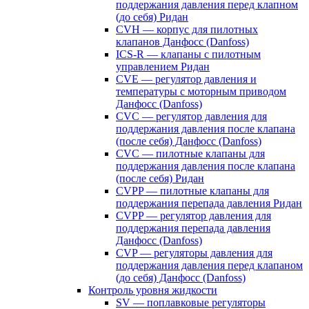
поддержания давления перед клапном
(до себя) Ридан
CVH — корпус для пилотных
клапанов Данфосс (Danfoss)
ICS-R — клапаны с пилотным
управлением Ридан
CVE — регулятор давления и
температуры с моторным приводом
Данфосс (Danfoss)
CVС — регулятор давления для
поддержания давления после клапана
(после себя) Данфосс (Danfoss)
CVС — пилотные клапаны для
поддержания давления после клапана
(после себя) Ридан
CVPP — пилотные клапаны для
поддержания перепада давления Ридан
CVPP — регулятор давления для
поддержания перепада давления
Данфосс (Danfoss)
CVP — регуляторы давления для
поддержания давления перед клапаном
(до себя) Данфосс (Danfoss)
Контроль уровня жидкости
SV — поплавковые регуляторы