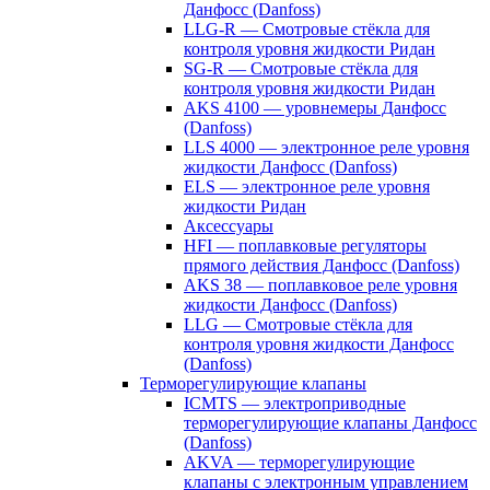
Данфосс (Danfoss)
LLG-R — Смотровые стёкла для
контроля уровня жидкости Ридан
SG-R — Смотровые стёкла для
контроля уровня жидкости Ридан
AKS 4100 — уровнемеры Данфосс
(Danfoss)
LLS 4000 — электронное реле уровня
жидкости Данфосс (Danfoss)
ELS — электронное реле уровня
жидкости Ридан
Аксессуары
HFI — поплавковые регуляторы
прямого действия Данфосс (Danfoss)
AKS 38 — поплавковое реле уровня
жидкости Данфосс (Danfoss)
LLG — Смотровые стёкла для
контроля уровня жидкости Данфосс
(Danfoss)
Терморегулирующие клапаны
ICMTS — электроприводные
терморегулирующие клапаны Данфосс
(Danfoss)
AKVA — терморегулирующие
клапаны с электронным управлением