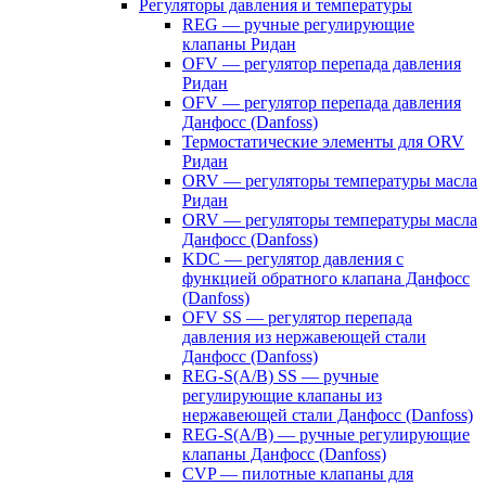
Регуляторы давления и температуры
REG — ручные регулирующие
клапаны Ридан
OFV — регулятор перепада давления
Ридан
OFV — регулятор перепада давления
Данфосс (Danfoss)
Термостатические элементы для ORV
Ридан
ORV — регуляторы температуры масла
Ридан
ORV — регуляторы температуры масла
Данфосс (Danfoss)
KDC — регулятор давления с
функцией обратного клапана Данфосс
(Danfoss)
OFV SS — регулятор перепада
давления из нержавеющей стали
Данфосс (Danfoss)
REG-S(A/B) SS — ручные
регулирующие клапаны из
нержавеющей стали Данфосс (Danfoss)
REG-S(A/B) — ручные регулирующие
клапаны Данфосс (Danfoss)
CVP — пилотные клапаны для