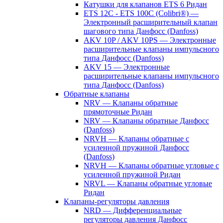
Катушки для клапанов ETS 6 Ридан
ETS 12C - ETS 100C (Colibri®) —
Электронный расширительный клапан
шагового типа Данфосс (Danfoss)
AKV 10P / AKV 10PS — Электронные
расширительные клапаны импульсного
типа Данфосс (Danfoss)
AKV 15 — Электронные
расширительные клапаны импульсного
типа Данфосс (Danfoss)
Обратные клапаны
NRV — Клапаны обратные
прямоточные Ридан
NRV — Клапаны обратные Данфосс
(Danfoss)
NRVH — Клапаны обратные с
усиленной пружиной Данфосс
(Danfoss)
NRVH — Клапаны обратные угловые с
усиленной пружиной Ридан
NRVL — Клапаны обратные угловые
Ридан
Клапаны-регуляторы давления
NRD — Дифференциальные
регуляторы давления Данфосс