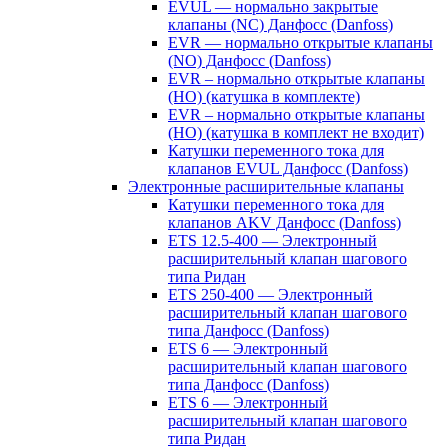
EVUL — нормально закрытые
клапаны (NC) Данфосс (Danfoss)
EVR — нормально открытые клапаны
(NO) Данфосс (Danfoss)
EVR – нормально открытые клапаны
(НО) (катушка в комплекте)
EVR – нормально открытые клапаны
(НО) (катушка в комплект не входит)
Катушки переменного тока для
клапанов EVUL Данфосс (Danfoss)
Электронные расширительные клапаны
Катушки переменного тока для
клапанов AKV Данфосс (Danfoss)
ETS 12.5-400 — Электронный
расширительный клапан шагового
типа Ридан
ETS 250-400 — Электронный
расширительный клапан шагового
типа Данфосс (Danfoss)
ETS 6 — Электронный
расширительный клапан шагового
типа Данфосс (Danfoss)
ETS 6 — Электронный
расширительный клапан шагового
типа Ридан