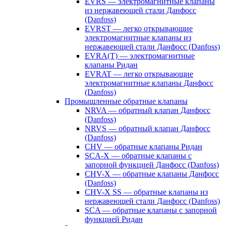
EVRS — электромагнитные клапаны
из нержавеющей стали Данфосс
(Danfoss)
EVRST — легко открывающие
электромагнитные клапаны из
нержавеющей стали Данфосс (Danfoss)
EVRA(T) — электромагнитные
клапаны Ридан
EVRAT — легко открывающие
электромагнитные клапаны Данфосс
(Danfoss)
Промышленные обратные клапаны
NRVA — обратный клапан Данфосс
(Danfoss)
NRVS — обратный клапан Данфосс
(Danfoss)
CHV — обратные клапаны Ридан
SCA-X — обратные клапаны с
запорной функцией Данфосс (Danfoss)
CHV-X — обратные клапаны Данфосс
(Danfoss)
CHV-X SS — обратные клапаны из
нержавеющей стали Данфосс (Danfoss)
SCA — обратные клапаны с запорной
функцией Ридан