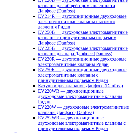
EV220B — двухходовые электромагнитные
клапаны для общей промышленности
Данфосс (Danfoss)
EV214R — двухпозиционные двухходовые
электромагнитные клапаны высокого
давления Ридан
EV250B — двухходовые электромагнитные
клапаны с принудительным подъемом
Данфосс (Danfoss)
EV225B — двухходовые электромагнитные
клапаны для пара Данфосс (Danfoss)
EV220R — двухпозиционные двухходовые
электромагнитные клапаны Ридан
EV250R — двухпозиционные двухходовые
электромагнитные клапаны с
принудительным подъемом Ридан
Катушки для клапанов Данфосс (Danfoss)
EV220WR — двухпозиционные
двухходовые электромагнитные клапаны
Ридан
EV220W — двухходовые электромагнитные
клапаны Данфосс (Danfoss)
EV252WR — двухпозиционные
двухходовые электромагнитные клапаны с
принудительным подъемом Ридан