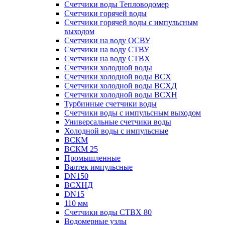
Счетчики воды Тепловодомер
Счетчики горячей воды
Счетчики горячей воды с импульсным
выходом
Счетчики на воду ОСВУ
Счетчики на воду СТВУ
Счетчики на воду СТВХ
Счетчики холодной воды
Счетчики холодной воды ВСХ
Счетчики холодной воды ВСХД
Счетчики холодной воды ВСХН
Турбинные счетчики воды
Счетчики воды с импульсным выходом
Универсальные счетчики воды
Холодной воды с импульсные
ВСКМ
ВСКМ 25
Промышленные
Валтек импульсные
DN150
ВСХНД
DN15
110 мм
Счетчики воды СТВХ 80
Водомерные узлы