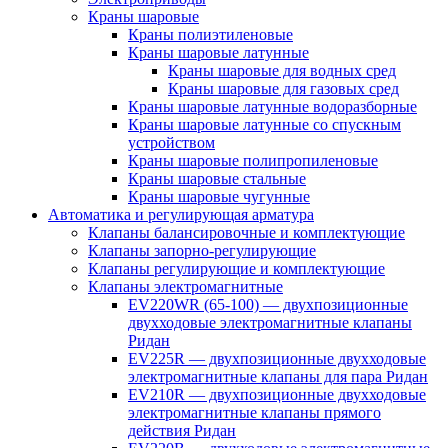
Краны шаровые
Краны полиэтиленовые
Краны шаровые латунные
Краны шаровые для водных сред
Краны шаровые для газовых сред
Краны шаровые латунные водоразборные
Краны шаровые латунные со спускным
устройством
Краны шаровые полипропиленовые
Краны шаровые стальные
Краны шаровые чугунные
Автоматика и регулирующая арматура
Клапаны балансировочные и комплектующие
Клапаны запорно-регулирующие
Клапаны регулирующие и комплектующие
Клапаны электромагнитные
EV220WR (65-100) — двухпозиционные
двухходовые электромагнитные клапаны
Ридан
EV225R — двухпозиционные двухходовые
электромагнитные клапаны для пара Ридан
EV210R — двухпозиционные двухходовые
электромагнитные клапаны прямого
действия Ридан