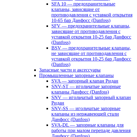
SFA 10 — предохранительные
клапаны, зависящие от
противодавления с уставкой открытия
10-65 бар Данфосс (Danfoss)
SFV — предохранительные клапаны,
зависящие от противодавления с
уставкой открытия 10-25 бар Данфосс
(Danfoss)
BSV — предохранительные клапаны,
не зависящие от противодавления с
уставкой открытия 10-25 бар Данфосс
(Danfoss)
Запасные части и аксессуары
Промышленные запорные клапаны
SVA — запорный клапан Ридан
SNV-ST — игольчатые запорные
клапаны Данфосс (Danfoss)
SNV — игольчатый запорный клапан
Ридан
SNV-SS — игольчатые запорные
клапаны из нержавеющей стали
Данфосс (Danfoss)
SVA-DL — запорные клапаны для
работы при малом перепаде давления
Данфосс (Danfoss)