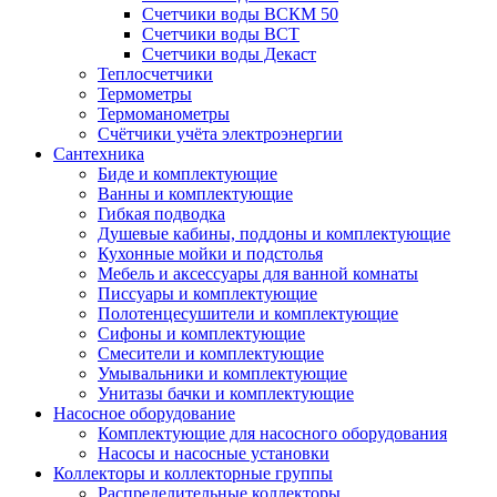
Счетчики воды ВСКМ 50
Счетчики воды ВСТ
Счетчики воды Декаст
Теплосчетчики
Термометры
Термоманометры
Счётчики учёта электроэнергии
Сантехника
Биде и комплектующие
Ванны и комплектующие
Гибкая подводка
Душевые кабины, поддоны и комплектующие
Кухонные мойки и подстолья
Мебель и аксессуары для ванной комнаты
Писсуары и комплектующие
Полотенцесушители и комплектующие
Сифоны и комплектующие
Смесители и комплектующие
Умывальники и комплектующие
Унитазы бачки и комплектующие
Насосное оборудование
Комплектующие для насосного оборудования
Насосы и насосные установки
Коллекторы и коллекторные группы
Распределительные коллекторы