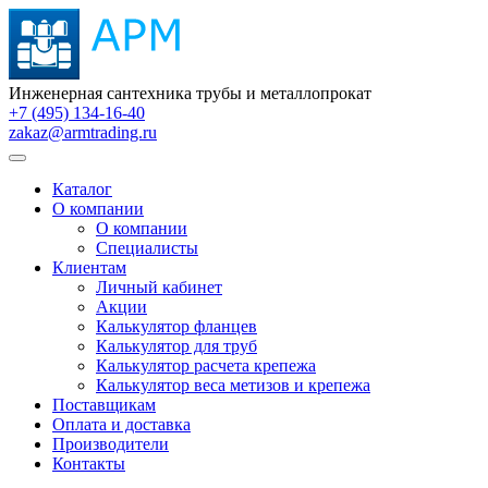
Инженерная сантехника трубы и металлопрокат
+7 (495) 134-16-40
zakaz@armtrading.ru
Каталог
О компании
О компании
Специалисты
Клиентам
Личный кабинет
Акции
Калькулятор фланцев
Калькулятор для труб
Калькулятор расчета крепежа
Калькулятор веса метизов и крепежа
Поставщикам
Оплата и доставка
Производители
Контакты