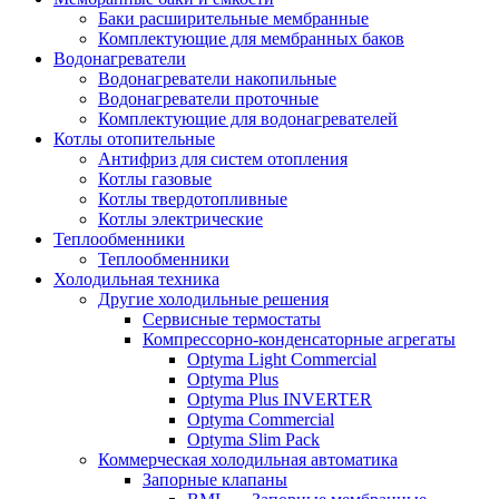
Баки расширительные мембранные
Комплектующие для мембранных баков
Водонагреватели
Водонагреватели накопильные
Водонагреватели проточные
Комплектующие для водонагревателей
Котлы отопительные
Антифриз для систем отопления
Котлы газовые
Котлы твердотопливные
Котлы электрические
Теплообменники
Теплообменники
Холодильная техника
Другие холодильные решения
Сервисные термостаты
Компрессорно-конденсаторные агрегаты
Optyma Light Commercial
Optyma Plus
Optyma Plus INVERTER
Optyma Commercial
Optyma Slim Pack
Коммерческая холодильная автоматика
Запорные клапаны