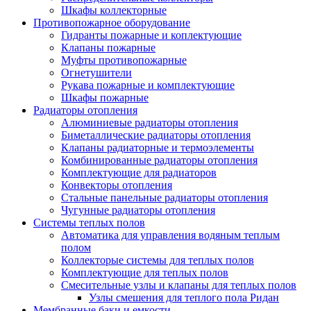
Шкафы коллекторные
Противопожарное оборудование
Гидранты пожарные и коплектующие
Клапаны пожарные
Муфты противопожарные
Огнетушители
Рукава пожарные и комплектующие
Шкафы пожарные
Радиаторы отопления
Алюминиевые радиаторы отопления
Биметаллические радиаторы отопления
Клапаны радиаторные и термоэлементы
Комбинированные радиаторы отопления
Комплектующие для радиаторов
Конвекторы отопления
Стальные панельные радиаторы отопления
Чугунные радиаторы отопления
Системы теплых полов
Автоматика для управления водяным теплым
полом
Коллекторые системы для теплых полов
Комплектующие для теплых полов
Смесительные узлы и клапаны для теплых полов
Узлы смешения для теплого пола Ридан
Мембранные баки и емкости