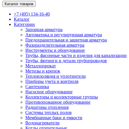
Каталог товаров
+7 (495) 134-16-40
Каталог
Категории
Запорная арматура
Автоматика и регулирующая арматура
Предохранительная и защитная арматура
Фазоразделительная арматура
Инструменты и оборудование
Трубы, фасонные части и изделия для канализации
Трубы, фитинги и детали трубопроводов
Металлопрокат
Метизы и крепеж
Теплоизоляция и уплотнители
Приборы учета и контроля
Сантехника
Насосное оборудование
Коллекторы и коллекторные группы
Противопожарное оборудование
Радиаторы отопления
Системы теплых полов
Мембранные баки и емкости
Водонагреватели
Котлы отопительные