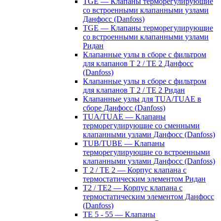
TGE — Клапаны терморегулирующие
со встроенными клапанными узлами
Данфосс (Danfoss)
TGE — Клапаны терморегулирующие
со встроенными клапанными узлами
Ридан
Клапанные узлы в сборе с фильтром
для клапанов T 2 / TE 2 Данфосс
(Danfoss)
Клапанные узлы в сборе с фильтром
для клапанов T 2 / TE 2 Ридан
Клапанные узлы для TUA/TUAE в
сборе Данфосс (Danfoss)
TUA/TUAE — Клапаны
терморегулирующие со сменными
клапанными узлами Данфосс (Danfoss)
TUB/TUBE — Клапаны
терморегулирующие со встроенными
клапанными узлами Данфосс (Danfoss)
T 2 / TE 2 — Корпус клапана с
термостатическим элементом Ридан
T2 / TE2 — Корпус клапана с
термостатическим элементом Данфосс
(Danfoss)
TE 5 - 55 — Клапаны