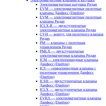
Электромагнитные клапаны и катушки
Электромагнитные катушки Ридан
EVM — электромагнитные пилотные
клапаны Данфосс (Danfoss)
EVM — электромагнитные пилотные
клапаны Ридан
ICLX-R — двухступенчатые
электромагнитные клапаны Ридан
CVH — корпус для пилотного клапана
Ридан
PM — клапаны с пилотным
управлением Ридан
PMLX — двухступенчатые
электромагнитные клапаны Ридан
ICM — электроприводные клапаны
Данфосс (Danfoss)
ICS — сервоприводные клапаны с
пилотным управлением Данфосс
(Danfoss)
ICSH — двухступенчатые клапаны
Данфосс (Danfoss)
ICLX — двухступенчатые клапаны
Данфосс (Danfoss)
EVRA — электромагнитные клапаны
Данфосс (Danfoss)