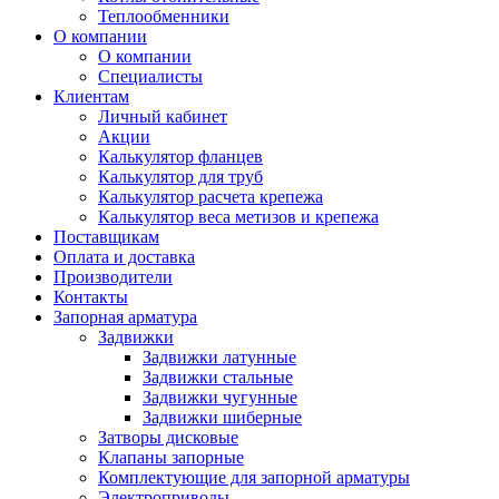
Теплообменники
О компании
О компании
Специалисты
Клиентам
Личный кабинет
Акции
Калькулятор фланцев
Калькулятор для труб
Калькулятор расчета крепежа
Калькулятор веса метизов и крепежа
Поставщикам
Оплата и доставка
Производители
Контакты
Запорная арматура
Задвижки
Задвижки латунные
Задвижки стальные
Задвижки чугунные
Задвижки шиберные
Затворы дисковые
Клапаны запорные
Комплектующие для запорной арматуры
Электроприводы