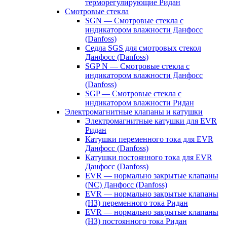
терморегулирующие Ридан
Смотровые стекла
SGN — Смотровые стекла с
индикатором влажности Данфосс
(Danfoss)
Седла SGS для смотровых стекол
Данфосс (Danfoss)
SGP N — Смотровые стекла с
индикатором влажности Данфосс
(Danfoss)
SGP — Смотровые стекла с
индикатором влажности Ридан
Электромагнитные клапаны и катушки
Электромагнитные катушки для EVR
Ридан
Катушки переменного тока для EVR
Данфосс (Danfoss)
Катушки постоянного тока для EVR
Данфосс (Danfoss)
EVR — нормально закрытые клапаны
(NC) Данфосс (Danfoss)
EVR — нормально закрытые клапаны
(НЗ) переменного тока Ридан
EVR — нормально закрытые клапаны
(НЗ) постоянного тока Ридан