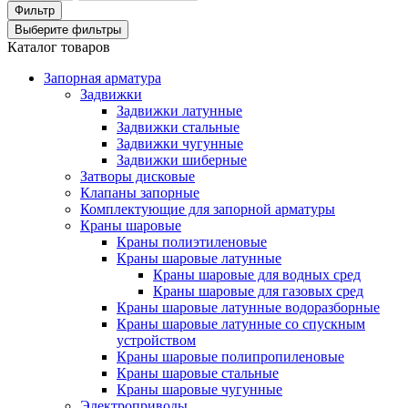
Фильтр
Выберите фильтры
Каталог товаров
Запорная арматура
Задвижки
Задвижки латунные
Задвижки стальные
Задвижки чугунные
Задвижки шиберные
Затворы дисковые
Клапаны запорные
Комплектующие для запорной арматуры
Краны шаровые
Краны полиэтиленовые
Краны шаровые латунные
Краны шаровые для водных сред
Краны шаровые для газовых сред
Краны шаровые латунные водоразборные
Краны шаровые латунные со спускным
устройством
Краны шаровые полипропиленовые
Краны шаровые стальные
Краны шаровые чугунные
Электроприводы