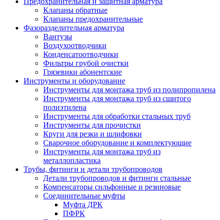
Предохранительная и защитная арматура
Клапаны обратные
Клапаны предохранительные
Фазоразделительная арматура
Вантузы
Воздухоотводчики
Конденсатоотводчики
Фильтры грубой очистки
Грязевики абонентские
Инструменты и оборудование
Инструменты для монтажа труб из полипропилена
Инструменты для монтажа труб из сшитого
полиэтилена
Инструменты для обработки стальных труб
Инструменты для прочистки
Круги для резки и шлифовки
Сварочное оборудование и комплектующие
Инструменты для монтажа труб из
металлопластика
Трубы, фитинги и детали трубопроводов
Детали трубопроводов и фитинги стальные
Компенсаторы сильфонные и резиновые
Соединительные муфты
Муфта ДРК
ПФРК