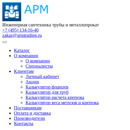
Инженерная сантехника трубы и металлопрокат
+7 (495) 134-16-40
zakaz@armtrading.ru
Каталог
О компании
О компании
Специалисты
Клиентам
Личный кабинет
Акции
Калькулятор фланцев
Калькулятор для труб
Калькулятор расчета крепежа
Калькулятор веса метизов и крепежа
Поставщикам
Оплата и доставка
Производители
Контакты