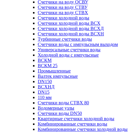
Счетчики на воду ОСВУ
Счетчики на воду СТВУ
Счетчики на воду СТВХ
Счетчики холодной воды
Счетчики холодной воды ВСХ
Счетчики холодной воды ВСХД
Счетчики холодной воды ВСХН
Турбинные счетчики воды
Счетчики воды с импульсным выходом
Универсальные счетчики воды
Холодной воды с импульсные
ВСКМ
ВСКМ 25
Промышленные
Валтек импульсные
DN150
ВСХНД
DN15
110 мм
Счетчики воды СТВХ 80
Водомерные узлы
Счетчики воды DN50
Квартирные счетчики холодной воды
Комбинированные счетчики воды
Комбинированные счетчики холодной воды