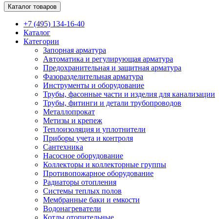
Каталог товаров
+7 (495) 134-16-40
Каталог
Категории
Запорная арматура
Автоматика и регулирующая арматура
Предохранительная и защитная арматура
Фазоразделительная арматура
Инструменты и оборудование
Трубы, фасонные части и изделия для канализации
Трубы, фитинги и детали трубопроводов
Металлопрокат
Метизы и крепеж
Теплоизоляция и уплотнители
Приборы учета и контроля
Сантехника
Насосное оборудование
Коллекторы и коллекторные группы
Противопожарное оборудование
Радиаторы отопления
Системы теплых полов
Мембранные баки и емкости
Водонагреватели
Котлы отопительные