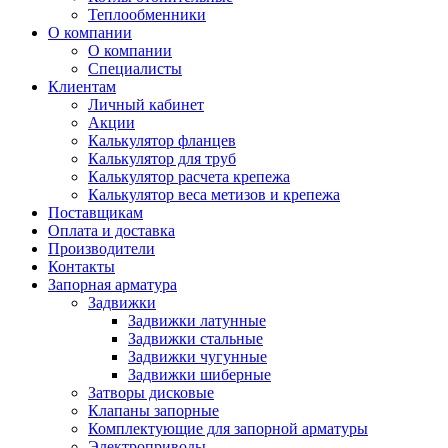
Теплообменники
О компании
О компании
Специалисты
Клиентам
Личный кабинет
Акции
Калькулятор фланцев
Калькулятор для труб
Калькулятор расчета крепежа
Калькулятор веса метизов и крепежа
Поставщикам
Оплата и доставка
Производители
Контакты
Запорная арматура
Задвижки
Задвижки латунные
Задвижки стальные
Задвижки чугунные
Задвижки шиберные
Затворы дисковые
Клапаны запорные
Комплектующие для запорной арматуры
Электроприводы