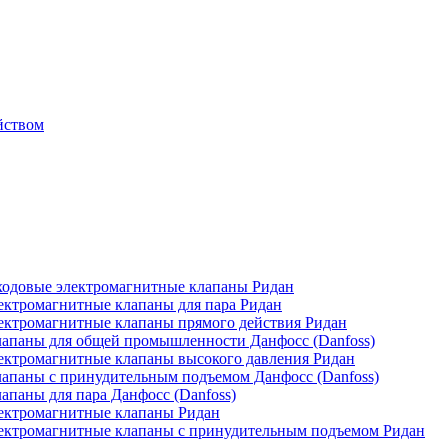
йством
одовые электромагнитные клапаны Ридан
ктромагнитные клапаны для пара Ридан
ктромагнитные клапаны прямого действия Ридан
апаны для общей промышленности Данфосс (Danfoss)
ктромагнитные клапаны высокого давления Ридан
апаны с принудительным подъемом Данфосс (Danfoss)
паны для пара Данфосс (Danfoss)
ектромагнитные клапаны Ридан
ектромагнитные клапаны с принудительным подъемом Ридан