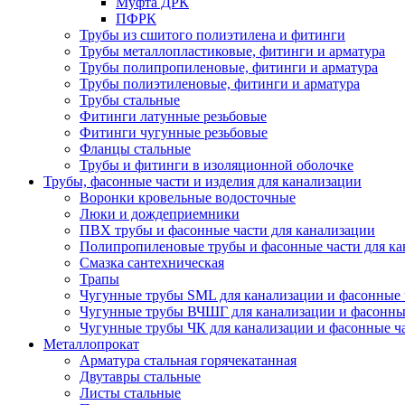
Муфта ДРК
ПФРК
Трубы из сшитого полиэтилена и фитинги
Трубы металлопластиковые, фитинги и арматура
Трубы полипропиленовые, фитинги и арматура
Трубы полиэтиленовые, фитинги и арматура
Трубы стальные
Фитинги латунные резьбовые
Фитинги чугунные резьбовые
Фланцы стальные
Трубы и фитинги в изоляционной оболочке
Трубы, фасонные части и изделия для канализации
Воронки кровельные водосточные
Люки и дождеприемники
ПВХ трубы и фасонные части для канализации
Полипропиленовые трубы и фасонные части для ка
Смазка сантехническая
Трапы
Чугунные трубы SML для канализации и фасонные 
Чугунные трубы ВЧШГ для канализации и фасонны
Чугунные трубы ЧК для канализации и фасонные ч
Металлопрокат
Арматура стальная горячекатанная
Двутавры стальные
Листы стальные