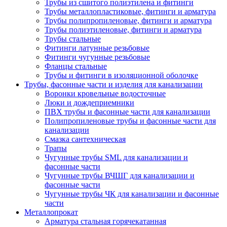
Трубы из сшитого полиэтилена и фитинги
Трубы металлопластиковые, фитинги и арматура
Трубы полипропиленовые, фитинги и арматура
Трубы полиэтиленовые, фитинги и арматура
Трубы стальные
Фитинги латунные резьбовые
Фитинги чугунные резьбовые
Фланцы стальные
Трубы и фитинги в изоляционной оболочке
Трубы, фасонные части и изделия для канализации
Воронки кровельные водосточные
Люки и дождеприемники
ПВХ трубы и фасонные части для канализации
Полипропиленовые трубы и фасонные части для
канализации
Смазка сантехническая
Трапы
Чугунные трубы SML для канализации и
фасонные части
Чугунные трубы ВЧШГ для канализации и
фасонные части
Чугунные трубы ЧК для канализации и фасонные
части
Металлопрокат
Арматура стальная горячекатанная