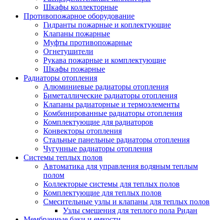
Шкафы коллекторные
Противопожарное оборудование
Гидранты пожарные и коплектующие
Клапаны пожарные
Муфты противопожарные
Огнетушители
Рукава пожарные и комплектующие
Шкафы пожарные
Радиаторы отопления
Алюминиевые радиаторы отопления
Биметаллические радиаторы отопления
Клапаны радиаторные и термоэлементы
Комбинированные радиаторы отопления
Комплектующие для радиаторов
Конвекторы отопления
Стальные панельные радиаторы отопления
Чугунные радиаторы отопления
Системы теплых полов
Автоматика для управления водяным теплым
полом
Коллекторые системы для теплых полов
Комплектующие для теплых полов
Смесительные узлы и клапаны для теплых полов
Узлы смешения для теплого пола Ридан
Мембранные баки и емкости