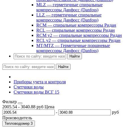
MLZ — герметичные спиральные
компрессоры Данфосс (Danfoss)
LLZ — герметичные спиральные
компрессоры Данфосс (Danfoss)
RCM — спиральные компрессоры Ридан
RCL — спиральные компрессоры Ридан
RCM v2 — спиральные компрессоры Ридан
RCL v2 — спиральные компрессоры Ридан
MT/MTZ — Герметичные поршневые
компрессоры Данфосс (Danfoss)
Найти
Найти
Приборы учета и контроля
Счетчики воды
Счетчики воды ВСГ 15
Фильтр
2005.54
-
3040.88
руб
Цена
-
руб
Производитель
Тепловодомер
3