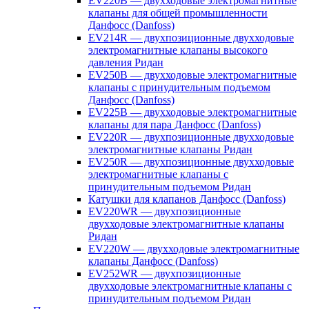
EV220B — двухходовые электромагнитные
клапаны для общей промышленности
Данфосс (Danfoss)
EV214R — двухпозиционные двухходовые
электромагнитные клапаны высокого
давления Ридан
EV250B — двухходовые электромагнитные
клапаны с принудительным подъемом
Данфосс (Danfoss)
EV225B — двухходовые электромагнитные
клапаны для пара Данфосс (Danfoss)
EV220R — двухпозиционные двухходовые
электромагнитные клапаны Ридан
EV250R — двухпозиционные двухходовые
электромагнитные клапаны с
принудительным подъемом Ридан
Катушки для клапанов Данфосс (Danfoss)
EV220WR — двухпозиционные
двухходовые электромагнитные клапаны
Ридан
EV220W — двухходовые электромагнитные
клапаны Данфосс (Danfoss)
EV252WR — двухпозиционные
двухходовые электромагнитные клапаны с
принудительным подъемом Ридан