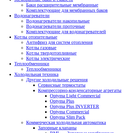
Баки расширительные мембранные
Комплектующие для мембранных баков
Водонагреватели
Водонагреватели накопильные
Водонагреватели проточные
Комплектующие для водонагревателей
Котлы отопительные
Антифриз для систем отопления
Котлы газовые
Котлы твердотопливные
Котлы электрические
Теплообменники
Теплообменники
Холодильная техника
Другие холодильные решения
Сервисные термостаты
Компрессорно-конденсаторные агрегаты
Optyma Light Commercial
Optyma Plus
Optyma Plus INVERTER
Optyma Commercial
Optyma Slim Pack
Коммерческая холодильная автоматика
Запорные клапаны