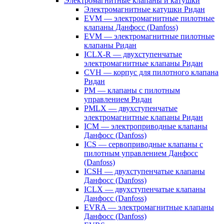
Электромагнитные клапаны и катушки
Электромагнитные катушки Ридан
EVM — электромагнитные пилотные
клапаны Данфосс (Danfoss)
EVM — электромагнитные пилотные
клапаны Ридан
ICLX-R — двухступенчатые
электромагнитные клапаны Ридан
CVH — корпус для пилотного клапана
Ридан
PM — клапаны с пилотным
управлением Ридан
PMLX — двухступенчатые
электромагнитные клапаны Ридан
ICM — электроприводные клапаны
Данфосс (Danfoss)
ICS — сервоприводные клапаны с
пилотным управлением Данфосс
(Danfoss)
ICSH — двухступенчатые клапаны
Данфосс (Danfoss)
ICLX — двухступенчатые клапаны
Данфосс (Danfoss)
EVRA — электромагнитные клапаны
Данфосс (Danfoss)