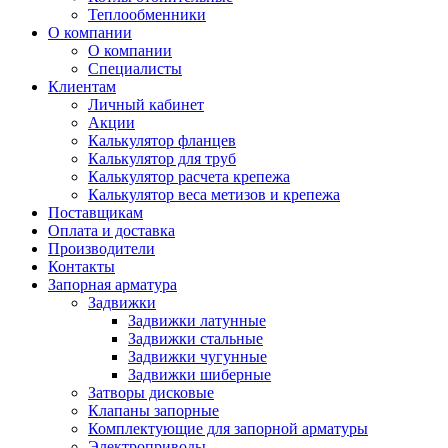
Теплообменники
О компании
О компании
Специалисты
Клиентам
Личный кабинет
Акции
Калькулятор фланцев
Калькулятор для труб
Калькулятор расчета крепежа
Калькулятор веса метизов и крепежа
Поставщикам
Оплата и доставка
Производители
Контакты
Запорная арматура
Задвижки
Задвижки латунные
Задвижки стальные
Задвижки чугунные
Задвижки шиберные
Затворы дисковые
Клапаны запорные
Комплектующие для запорной арматуры
Электроприводы