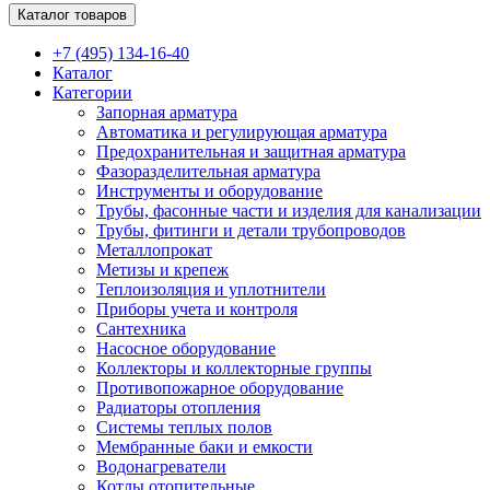
Каталог товаров
+7 (495) 134-16-40
Каталог
Категории
Запорная арматура
Автоматика и регулирующая арматура
Предохранительная и защитная арматура
Фазоразделительная арматура
Инструменты и оборудование
Трубы, фасонные части и изделия для канализации
Трубы, фитинги и детали трубопроводов
Металлопрокат
Метизы и крепеж
Теплоизоляция и уплотнители
Приборы учета и контроля
Сантехника
Насосное оборудование
Коллекторы и коллекторные группы
Противопожарное оборудование
Радиаторы отопления
Системы теплых полов
Мембранные баки и емкости
Водонагреватели
Котлы отопительные