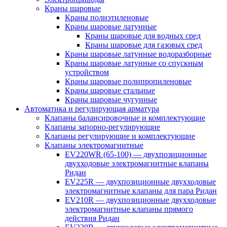
Краны шаровые
Краны полиэтиленовые
Краны шаровые латунные
Краны шаровые для водных сред
Краны шаровые для газовых сред
Краны шаровые латунные водоразборные
Краны шаровые латунные со спускным
устройством
Краны шаровые полипропиленовые
Краны шаровые стальные
Краны шаровые чугунные
Автоматика и регулирующая арматура
Клапаны балансировочные и комплектующие
Клапаны запорно-регулирующие
Клапаны регулирующие и комплектующие
Клапаны электромагнитные
EV220WR (65-100) — двухпозиционные
двухходовые электромагнитные клапаны
Ридан
EV225R — двухпозиционные двухходовые
электромагнитные клапаны для пара Ридан
EV210R — двухпозиционные двухходовые
электромагнитные клапаны прямого
действия Ридан