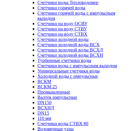
Счетчики воды Тепловодомер
Счетчики горячей воды
Счетчики горячей воды с импульсным
выходом
Счетчики на воду ОСВУ
Счетчики на воду СТВУ
Счетчики на воду СТВХ
Счетчики холодной воды
Счетчики холодной воды ВСХ
Счетчики холодной воды ВСХД
Счетчики холодной воды ВСХН
Турбинные счетчики воды
Счетчики воды с импульсным выходом
Универсальные счетчики воды
Холодной воды с импульсные
ВСКМ
ВСКМ 25
Промышленные
Валтек импульсные
DN150
ВСХНД
DN15
110 мм
Счетчики воды СТВХ 80
Водомерные узлы