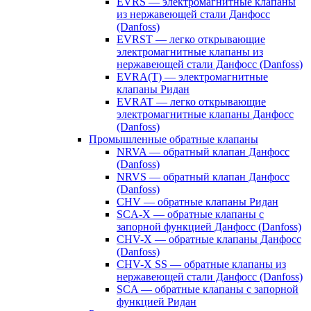
EVRS — электромагнитные клапаны
из нержавеющей стали Данфосс
(Danfoss)
EVRST — легко открывающие
электромагнитные клапаны из
нержавеющей стали Данфосс (Danfoss)
EVRA(T) — электромагнитные
клапаны Ридан
EVRAT — легко открывающие
электромагнитные клапаны Данфосс
(Danfoss)
Промышленные обратные клапаны
NRVA — обратный клапан Данфосс
(Danfoss)
NRVS — обратный клапан Данфосс
(Danfoss)
CHV — обратные клапаны Ридан
SCA-X — обратные клапаны с
запорной функцией Данфосс (Danfoss)
CHV-X — обратные клапаны Данфосс
(Danfoss)
CHV-X SS — обратные клапаны из
нержавеющей стали Данфосс (Danfoss)
SCA — обратные клапаны с запорной
функцией Ридан