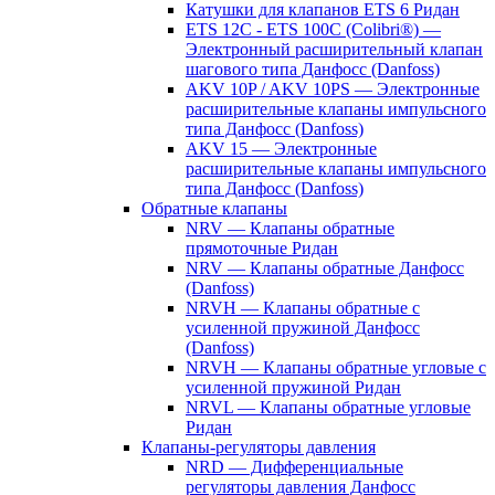
Катушки для клапанов ETS 6 Ридан
ETS 12C - ETS 100C (Colibri®) —
Электронный расширительный клапан
шагового типа Данфосс (Danfoss)
AKV 10P / AKV 10PS — Электронные
расширительные клапаны импульсного
типа Данфосс (Danfoss)
AKV 15 — Электронные
расширительные клапаны импульсного
типа Данфосс (Danfoss)
Обратные клапаны
NRV — Клапаны обратные
прямоточные Ридан
NRV — Клапаны обратные Данфосс
(Danfoss)
NRVH — Клапаны обратные с
усиленной пружиной Данфосс
(Danfoss)
NRVH — Клапаны обратные угловые с
усиленной пружиной Ридан
NRVL — Клапаны обратные угловые
Ридан
Клапаны-регуляторы давления
NRD — Дифференциальные
регуляторы давления Данфосс