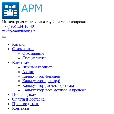
Инженерная сантехника трубы и металлопрокат
+7 (495) 134-16-40
zakaz@armtrading.ru
Каталог
О компании
О компании
Специалисты
Клиентам
Личный кабинет
Акции
Калькулятор фланцев
Калькулятор для труб
Калькулятор расчета крепежа
Калькулятор веса метизов и крепежа
Поставщикам
Оплата и доставка
Производители
Контакты