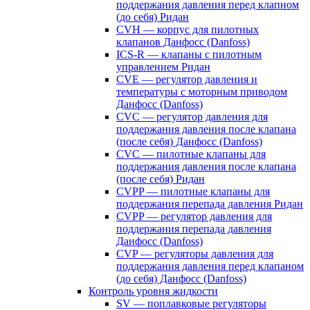
поддержания давления перед клапном
(до себя) Ридан
CVH — корпус для пилотных
клапанов Данфосс (Danfoss)
ICS-R — клапаны с пилотным
управлением Ридан
CVE — регулятор давления и
температуры с моторным приводом
Данфосс (Danfoss)
CVС — регулятор давления для
поддержания давления после клапана
(после себя) Данфосс (Danfoss)
CVС — пилотные клапаны для
поддержания давления после клапана
(после себя) Ридан
CVPP — пилотные клапаны для
поддержания перепада давления Ридан
CVPP — регулятор давления для
поддержания перепада давления
Данфосс (Danfoss)
CVP — регуляторы давления для
поддержания давления перед клапаном
(до себя) Данфосс (Danfoss)
Контроль уровня жидкости
SV — поплавковые регуляторы