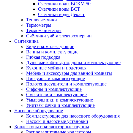
Счетчики воды ВСКМ 50
Счетчики воды ВСТ
Счетчики воды Декаст
Теплосчетчики
Термометры
Термоманометры
Счётчики учёта электроэнергии
Сантехника
Биде и комплектующие
Ванны и комплектующие
Гибкая подводка
Душевые кабины, поддоны и комплектующие
Кухонные мойки и подстолья
Мебель и аксессуары для ванной комнаты
Писсуары и комплектующие
Полотенцесушители и комплектующие
Сифоны и комплектующие
Смесители и комплектующие
Умывальники и комплектующие
Унитазы бачки и комплектующие
Насосное оборудование
Комплектующие для насосного оборудования
Насосы и насосные установки
Коллекторы и коллекторные группы
Распределительные коллекторы