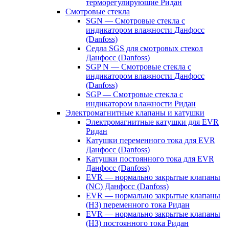
терморегулирующие Ридан
Смотровые стекла
SGN — Смотровые стекла с
индикатором влажности Данфосс
(Danfoss)
Седла SGS для смотровых стекол
Данфосс (Danfoss)
SGP N — Смотровые стекла с
индикатором влажности Данфосс
(Danfoss)
SGP — Смотровые стекла с
индикатором влажности Ридан
Электромагнитные клапаны и катушки
Электромагнитные катушки для EVR
Ридан
Катушки переменного тока для EVR
Данфосс (Danfoss)
Катушки постоянного тока для EVR
Данфосс (Danfoss)
EVR — нормально закрытые клапаны
(NC) Данфосс (Danfoss)
EVR — нормально закрытые клапаны
(НЗ) переменного тока Ридан
EVR — нормально закрытые клапаны
(НЗ) постоянного тока Ридан