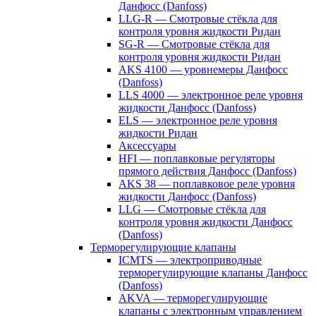
Данфосс (Danfoss)
LLG-R — Смотровые стёкла для
контроля уровня жидкости Ридан
SG-R — Смотровые стёкла для
контроля уровня жидкости Ридан
AKS 4100 — уровнемеры Данфосс
(Danfoss)
LLS 4000 — электронное реле уровня
жидкости Данфосс (Danfoss)
ELS — электронное реле уровня
жидкости Ридан
Аксессуары
HFI — поплавковые регуляторы
прямого действия Данфосс (Danfoss)
AKS 38 — поплавковое реле уровня
жидкости Данфосс (Danfoss)
LLG — Смотровые стёкла для
контроля уровня жидкости Данфосс
(Danfoss)
Терморегулирующие клапаны
ICMTS — электроприводные
терморегулирующие клапаны Данфосс
(Danfoss)
AKVA — терморегулирующие
клапаны с электронным управлением