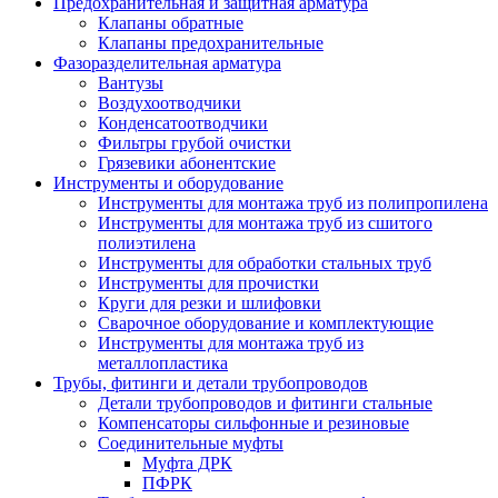
Предохранительная и защитная арматура
Клапаны обратные
Клапаны предохранительные
Фазоразделительная арматура
Вантузы
Воздухоотводчики
Конденсатоотводчики
Фильтры грубой очистки
Грязевики абонентские
Инструменты и оборудование
Инструменты для монтажа труб из полипропилена
Инструменты для монтажа труб из сшитого
полиэтилена
Инструменты для обработки стальных труб
Инструменты для прочистки
Круги для резки и шлифовки
Сварочное оборудование и комплектующие
Инструменты для монтажа труб из
металлопластика
Трубы, фитинги и детали трубопроводов
Детали трубопроводов и фитинги стальные
Компенсаторы сильфонные и резиновые
Соединительные муфты
Муфта ДРК
ПФРК