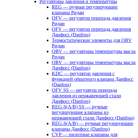
Регуляторы давления и температуры
REG — ручные регулирующие
клапаны Ридан
OFV — регулятор перепада давления
Ридан
OFV — регулятор перепада давления
Данфосс (Danfoss)
Термостатические элементы для ORV
Ридан
ORV — регуляторы температуры масла
Ридан
ORV — регуляторы температуры масла
Данфосс (Danfoss)
KDC — регулятор давления с
функцией обратного клапана Данфосс
(Danfoss)
OFV SS — регулятор перепада
давления из нержавеющей стали
Данфосс (Danfoss)
REG-S(A/B) SS — ручные
регулирующие клапаны из
нержавеющей стали Данфосс (Danfoss)
REG-S(A/B) — ручные регулирующие
клапаны Данфосс (Danfoss)
CVP — пилотные клапаны для