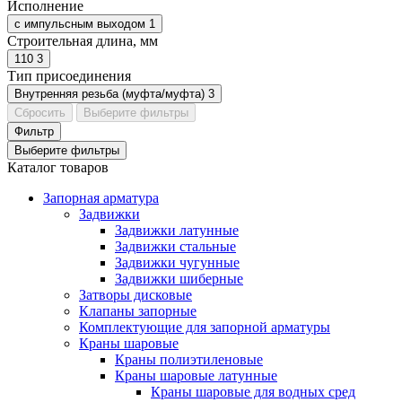
Исполнение
с импульсным выходом
1
Строительная длина, мм
110
3
Тип присоединения
Внутренняя резьба (муфта/муфта)
3
Сбросить
Выберите фильтры
Фильтр
Выберите фильтры
Каталог товаров
Запорная арматура
Задвижки
Задвижки латунные
Задвижки стальные
Задвижки чугунные
Задвижки шиберные
Затворы дисковые
Клапаны запорные
Комплектующие для запорной арматуры
Краны шаровые
Краны полиэтиленовые
Краны шаровые латунные
Краны шаровые для водных сред