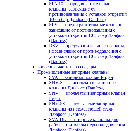
SFA 10 — предохранительные
клапаны, зависящие от
противодавления с уставкой открытия
10-65 бар Данфосс (Danfoss)
SFV — предохранительные клапаны,
зависящие от противодавления с
уставкой открытия 10-25 бар Данфосс
(Danfoss)
BSV — предохранительные клапаны,
не зависящие от противодавления с
уставкой открытия 10-25 бар Данфосс
(Danfoss)
Запасные части и аксессуары
Промышленные запорные клапаны
SVA — запорный клапан Ридан
SNV-ST — игольчатые запорные
клапаны Данфосс (Danfoss)
SNV — игольчатый запорный клапан
Ридан
SNV-SS — игольчатые запорные
клапаны из нержавеющей стали
Данфосс (Danfoss)
SVA-DL — запорные клапаны для
работы при малом перепаде давления
Данфосс (Danfoss)