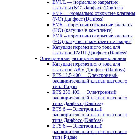
EVUL — нормально закрытые
клапаны (NC) Данфосс (Danfoss)
EVR — нормально открытые клапаны
(NO) Данфосс (Danfoss)
EVR – нормально открытые клапаны
(НО) (катушка в комплекте)
EVR – нормально открытые клапаны
(НО) (катушка в комплект не входит)
Катушки переменного тока для
клапанов EVUL Данфосс (Danfoss)
Электронные расширительные клапаны
Катушки переменного тока для
клапанов AKV Данфосс (Danfoss)
ETS 12.5-400 — Электронный
расширительный клапан шагового
типа Ридан
ETS 250-400 — Электронный
расширительный клапан шагового
типа Данфосс (Danfoss)
ETS 6 — Электронный
расширительный клапан шагового
типа Данфосс (Danfoss)
ETS 6 — Электронный
расширительный клапан шагового
типа Ридан