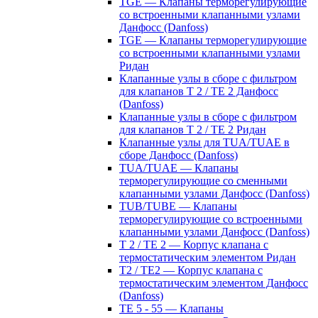
TGE — Клапаны терморегулирующие
со встроенными клапанными узлами
Данфосс (Danfoss)
TGE — Клапаны терморегулирующие
со встроенными клапанными узлами
Ридан
Клапанные узлы в сборе с фильтром
для клапанов T 2 / TE 2 Данфосс
(Danfoss)
Клапанные узлы в сборе с фильтром
для клапанов T 2 / TE 2 Ридан
Клапанные узлы для TUA/TUAE в
сборе Данфосс (Danfoss)
TUA/TUAE — Клапаны
терморегулирующие со сменными
клапанными узлами Данфосс (Danfoss)
TUB/TUBE — Клапаны
терморегулирующие со встроенными
клапанными узлами Данфосс (Danfoss)
T 2 / TE 2 — Корпус клапана с
термостатическим элементом Ридан
T2 / TE2 — Корпус клапана с
термостатическим элементом Данфосс
(Danfoss)
TE 5 - 55 — Клапаны