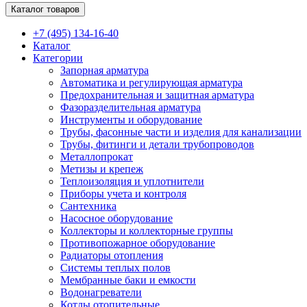
Каталог товаров
+7 (495) 134-16-40
Каталог
Категории
Запорная арматура
Автоматика и регулирующая арматура
Предохранительная и защитная арматура
Фазоразделительная арматура
Инструменты и оборудование
Трубы, фасонные части и изделия для канализации
Трубы, фитинги и детали трубопроводов
Металлопрокат
Метизы и крепеж
Теплоизоляция и уплотнители
Приборы учета и контроля
Сантехника
Насосное оборудование
Коллекторы и коллекторные группы
Противопожарное оборудование
Радиаторы отопления
Системы теплых полов
Мембранные баки и емкости
Водонагреватели
Котлы отопительные