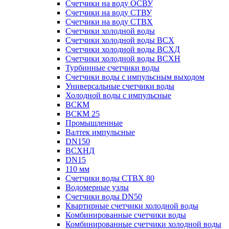
Счетчики на воду ОСВУ
Счетчики на воду СТВУ
Счетчики на воду СТВХ
Счетчики холодной воды
Счетчики холодной воды ВСХ
Счетчики холодной воды ВСХД
Счетчики холодной воды ВСХН
Турбинные счетчики воды
Счетчики воды с импульсным выходом
Универсальные счетчики воды
Холодной воды с импульсные
ВСКМ
ВСКМ 25
Промышленные
Валтек импульсные
DN150
ВСХНД
DN15
110 мм
Счетчики воды СТВХ 80
Водомерные узлы
Счетчики воды DN50
Квартирные счетчики холодной воды
Комбинированные счетчики воды
Комбинированные счетчики холодной воды