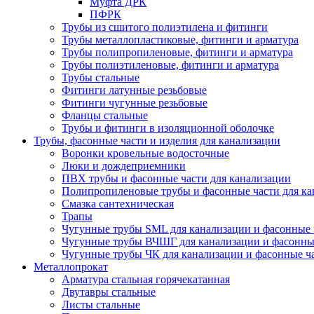
Муфта ДРК
ПФРК
Трубы из сшитого полиэтилена и фитинги
Трубы металлопластиковые, фитинги и арматура
Трубы полипропиленовые, фитинги и арматура
Трубы полиэтиленовые, фитинги и арматура
Трубы стальные
Фитинги латунные резьбовые
Фитинги чугунные резьбовые
Фланцы стальные
Трубы и фитинги в изоляционной оболочке
Трубы, фасонные части и изделия для канализации
Воронки кровельные водосточные
Люки и дождеприемники
ПВХ трубы и фасонные части для канализации
Полипропиленовые трубы и фасонные части для ка
Смазка сантехническая
Трапы
Чугунные трубы SML для канализации и фасонные 
Чугунные трубы ВЧШГ для канализации и фасонны
Чугунные трубы ЧК для канализации и фасонные ч
Металлопрокат
Арматура стальная горячекатанная
Двутавры стальные
Листы стальные