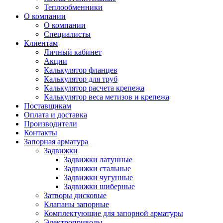
Теплообменники
О компании
О компании
Специалисты
Клиентам
Личный кабинет
Акции
Калькулятор фланцев
Калькулятор для труб
Калькулятор расчета крепежа
Калькулятор веса метизов и крепежа
Поставщикам
Оплата и доставка
Производители
Контакты
Запорная арматура
Задвижки
Задвижки латунные
Задвижки стальные
Задвижки чугунные
Задвижки шиберные
Затворы дисковые
Клапаны запорные
Комплектующие для запорной арматуры
Электроприводы