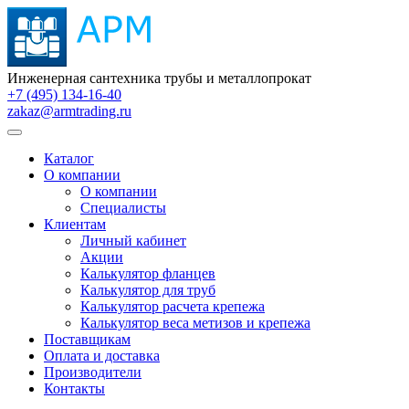
Инженерная сантехника трубы и металлопрокат
+7 (495) 134-16-40
zakaz@armtrading.ru
Каталог
О компании
О компании
Специалисты
Клиентам
Личный кабинет
Акции
Калькулятор фланцев
Калькулятор для труб
Калькулятор расчета крепежа
Калькулятор веса метизов и крепежа
Поставщикам
Оплата и доставка
Производители
Контакты