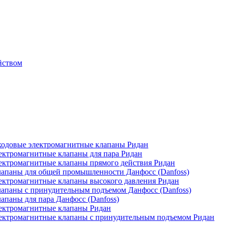
йством
одовые электромагнитные клапаны Ридан
ктромагнитные клапаны для пара Ридан
ктромагнитные клапаны прямого действия Ридан
апаны для общей промышленности Данфосс (Danfoss)
ктромагнитные клапаны высокого давления Ридан
апаны с принудительным подъемом Данфосс (Danfoss)
паны для пара Данфосс (Danfoss)
ектромагнитные клапаны Ридан
ектромагнитные клапаны с принудительным подъемом Ридан