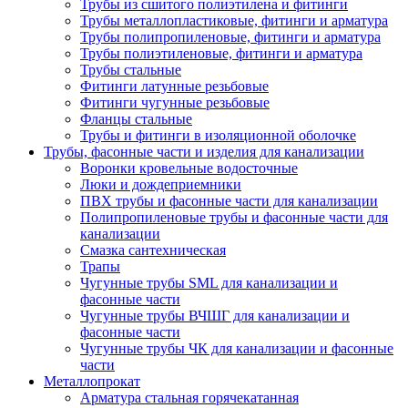
Трубы из сшитого полиэтилена и фитинги
Трубы металлопластиковые, фитинги и арматура
Трубы полипропиленовые, фитинги и арматура
Трубы полиэтиленовые, фитинги и арматура
Трубы стальные
Фитинги латунные резьбовые
Фитинги чугунные резьбовые
Фланцы стальные
Трубы и фитинги в изоляционной оболочке
Трубы, фасонные части и изделия для канализации
Воронки кровельные водосточные
Люки и дождеприемники
ПВХ трубы и фасонные части для канализации
Полипропиленовые трубы и фасонные части для
канализации
Смазка сантехническая
Трапы
Чугунные трубы SML для канализации и
фасонные части
Чугунные трубы ВЧШГ для канализации и
фасонные части
Чугунные трубы ЧК для канализации и фасонные
части
Металлопрокат
Арматура стальная горячекатанная