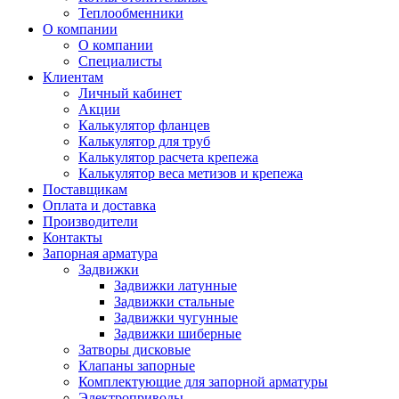
Теплообменники
О компании
О компании
Специалисты
Клиентам
Личный кабинет
Акции
Калькулятор фланцев
Калькулятор для труб
Калькулятор расчета крепежа
Калькулятор веса метизов и крепежа
Поставщикам
Оплата и доставка
Производители
Контакты
Запорная арматура
Задвижки
Задвижки латунные
Задвижки стальные
Задвижки чугунные
Задвижки шиберные
Затворы дисковые
Клапаны запорные
Комплектующие для запорной арматуры
Электроприводы