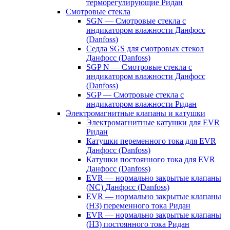
терморегулирующие Ридан
Смотровые стекла
SGN — Смотровые стекла с
индикатором влажности Данфосс
(Danfoss)
Седла SGS для смотровых стекол
Данфосс (Danfoss)
SGP N — Смотровые стекла с
индикатором влажности Данфосс
(Danfoss)
SGP — Смотровые стекла с
индикатором влажности Ридан
Электромагнитные клапаны и катушки
Электромагнитные катушки для EVR
Ридан
Катушки переменного тока для EVR
Данфосс (Danfoss)
Катушки постоянного тока для EVR
Данфосс (Danfoss)
EVR — нормально закрытые клапаны
(NC) Данфосс (Danfoss)
EVR — нормально закрытые клапаны
(НЗ) переменного тока Ридан
EVR — нормально закрытые клапаны
(НЗ) постоянного тока Ридан