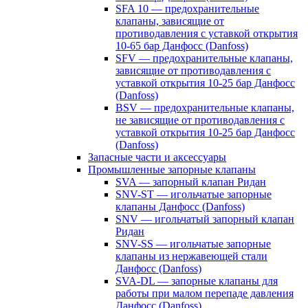
SFA 10 — предохранительные
клапаны, зависящие от
противодавления с уставкой открытия
10-65 бар Данфосс (Danfoss)
SFV — предохранительные клапаны,
зависящие от противодавления с
уставкой открытия 10-25 бар Данфосс
(Danfoss)
BSV — предохранительные клапаны,
не зависящие от противодавления с
уставкой открытия 10-25 бар Данфосс
(Danfoss)
Запасные части и аксессуары
Промышленные запорные клапаны
SVA — запорный клапан Ридан
SNV-ST — игольчатые запорные
клапаны Данфосс (Danfoss)
SNV — игольчатый запорный клапан
Ридан
SNV-SS — игольчатые запорные
клапаны из нержавеющей стали
Данфосс (Danfoss)
SVA-DL — запорные клапаны для
работы при малом перепаде давления
Данфосс (Danfoss)