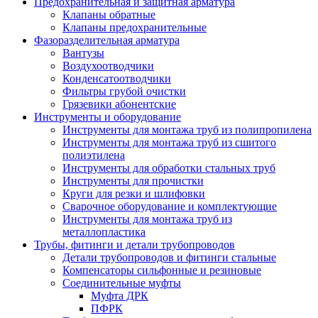
Предохранительная и защитная арматура
Клапаны обратные
Клапаны предохранительные
Фазоразделительная арматура
Вантузы
Воздухоотводчики
Конденсатоотводчики
Фильтры грубой очистки
Грязевики абонентские
Инструменты и оборудование
Инструменты для монтажа труб из полипропилена
Инструменты для монтажа труб из сшитого
полиэтилена
Инструменты для обработки стальных труб
Инструменты для прочистки
Круги для резки и шлифовки
Сварочное оборудование и комплектующие
Инструменты для монтажа труб из
металлопластика
Трубы, фитинги и детали трубопроводов
Детали трубопроводов и фитинги стальные
Компенсаторы сильфонные и резиновые
Соединительные муфты
Муфта ДРК
ПФРК