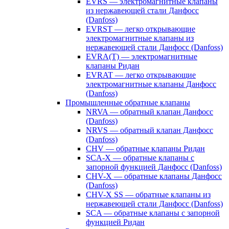
EVRS — электромагнитные клапаны
из нержавеющей стали Данфосс
(Danfoss)
EVRST — легко открывающие
электромагнитные клапаны из
нержавеющей стали Данфосс (Danfoss)
EVRA(T) — электромагнитные
клапаны Ридан
EVRAT — легко открывающие
электромагнитные клапаны Данфосс
(Danfoss)
Промышленные обратные клапаны
NRVA — обратный клапан Данфосс
(Danfoss)
NRVS — обратный клапан Данфосс
(Danfoss)
CHV — обратные клапаны Ридан
SCA-X — обратные клапаны с
запорной функцией Данфосс (Danfoss)
CHV-X — обратные клапаны Данфосс
(Danfoss)
CHV-X SS — обратные клапаны из
нержавеющей стали Данфосс (Danfoss)
SCA — обратные клапаны с запорной
функцией Ридан