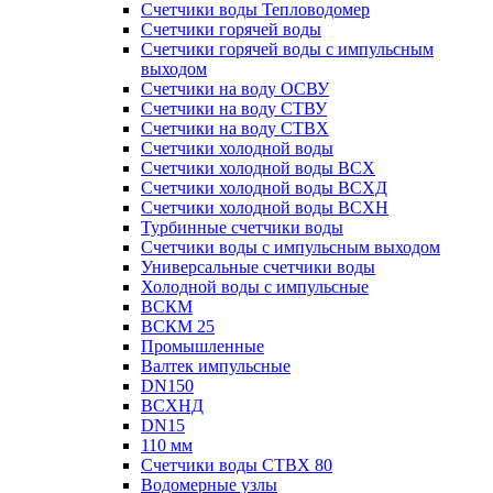
Счетчики воды Тепловодомер
Счетчики горячей воды
Счетчики горячей воды с импульсным
выходом
Счетчики на воду ОСВУ
Счетчики на воду СТВУ
Счетчики на воду СТВХ
Счетчики холодной воды
Счетчики холодной воды ВСХ
Счетчики холодной воды ВСХД
Счетчики холодной воды ВСХН
Турбинные счетчики воды
Счетчики воды с импульсным выходом
Универсальные счетчики воды
Холодной воды с импульсные
ВСКМ
ВСКМ 25
Промышленные
Валтек импульсные
DN150
ВСХНД
DN15
110 мм
Счетчики воды СТВХ 80
Водомерные узлы