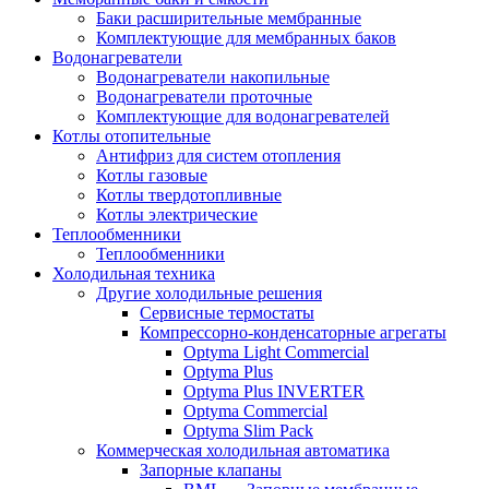
Баки расширительные мембранные
Комплектующие для мембранных баков
Водонагреватели
Водонагреватели накопильные
Водонагреватели проточные
Комплектующие для водонагревателей
Котлы отопительные
Антифриз для систем отопления
Котлы газовые
Котлы твердотопливные
Котлы электрические
Теплообменники
Теплообменники
Холодильная техника
Другие холодильные решения
Сервисные термостаты
Компрессорно-конденсаторные агрегаты
Optyma Light Commercial
Optyma Plus
Optyma Plus INVERTER
Optyma Commercial
Optyma Slim Pack
Коммерческая холодильная автоматика
Запорные клапаны