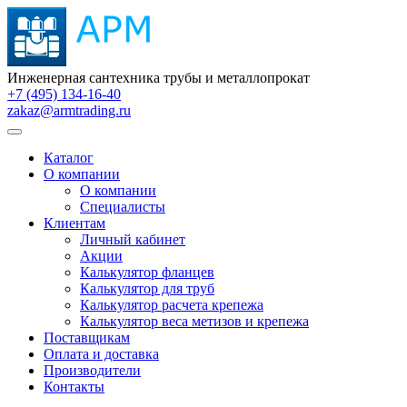
Инженерная сантехника трубы и металлопрокат
+7 (495) 134-16-40
zakaz@armtrading.ru
Каталог
О компании
О компании
Специалисты
Клиентам
Личный кабинет
Акции
Калькулятор фланцев
Калькулятор для труб
Калькулятор расчета крепежа
Калькулятор веса метизов и крепежа
Поставщикам
Оплата и доставка
Производители
Контакты