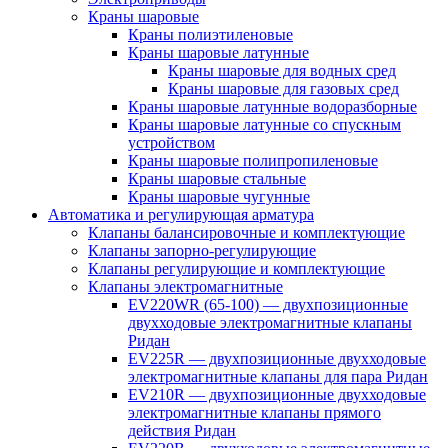
Краны шаровые
Краны полиэтиленовые
Краны шаровые латунные
Краны шаровые для водных сред
Краны шаровые для газовых сред
Краны шаровые латунные водоразборные
Краны шаровые латунные со спускным
устройством
Краны шаровые полипропиленовые
Краны шаровые стальные
Краны шаровые чугунные
Автоматика и регулирующая арматура
Клапаны балансировочные и комплектующие
Клапаны запорно-регулирующие
Клапаны регулирующие и комплектующие
Клапаны электромагнитные
EV220WR (65-100) — двухпозиционные
двухходовые электромагнитные клапаны
Ридан
EV225R — двухпозиционные двухходовые
электромагнитные клапаны для пара Ридан
EV210R — двухпозиционные двухходовые
электромагнитные клапаны прямого
действия Ридан