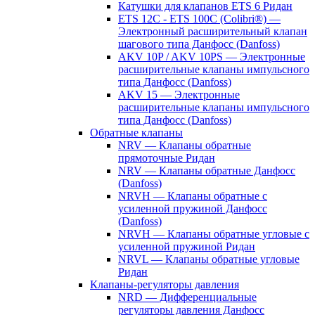
Катушки для клапанов ETS 6 Ридан
ETS 12C - ETS 100C (Colibri®) —
Электронный расширительный клапан
шагового типа Данфосс (Danfoss)
AKV 10P / AKV 10PS — Электронные
расширительные клапаны импульсного
типа Данфосс (Danfoss)
AKV 15 — Электронные
расширительные клапаны импульсного
типа Данфосс (Danfoss)
Обратные клапаны
NRV — Клапаны обратные
прямоточные Ридан
NRV — Клапаны обратные Данфосс
(Danfoss)
NRVH — Клапаны обратные с
усиленной пружиной Данфосс
(Danfoss)
NRVH — Клапаны обратные угловые с
усиленной пружиной Ридан
NRVL — Клапаны обратные угловые
Ридан
Клапаны-регуляторы давления
NRD — Дифференциальные
регуляторы давления Данфосс