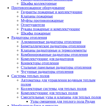
Шкафы коллекторные
Противопожарное оборудование
Гидранты пожарные и коплектующие
Клапаны пожарные
Муфты противопожарные
Огнетушители
Рукава пожарные и комплектующие
Шкафы пожарные
Радиаторы отопления
Алюминиевые радиаторы отопления
Биметаллические радиаторы отопления
Клапаны радиаторные и термоэлементы
Комбинированные радиаторы отопления
Комплектующие для радиаторов
Конвекторы отопления
Стальные панельные радиаторы отопления
Чугунные радиаторы отопления
Системы теплых полов
Автоматика для управления водяным теплым
полом
Коллекторые системы для теплых полов
Комплектующие для теплых полов
Смесительные узлы и клапаны для теплых полов
Узлы смешения для теплого пола Ридан
Мембранные баки и емкости