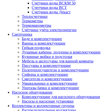
Счетчики воды ВСКМ 50
Счетчики воды ВСТ
Счетчики воды Декаст
Теплосчетчики
Термометры
Термоманометры
Счётчики учёта электроэнергии
Сантехника
Биде и комплектующие
Ванны и комплектующие
Гибкая подводка
Душевые кабины, поддоны и комплектующие
Кухонные мойки и подстолья
Мебель и аксессуары для ванной комнаты
Писсуары и комплектующие
Полотенцесушители и комплектующие
Сифоны и комплектующие
Смесители и комплектующие
Умывальники и комплектующие
Унитазы бачки и комплектующие
Насосное оборудование
Комплектующие для насосного оборудования
Насосы и насосные установки
Коллекторы и коллекторные группы
Распределительные коллекторы