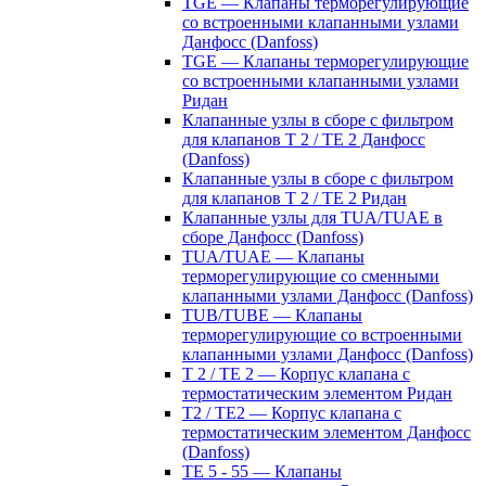
TGE — Клапаны терморегулирующие
со встроенными клапанными узлами
Данфосс (Danfoss)
TGE — Клапаны терморегулирующие
со встроенными клапанными узлами
Ридан
Клапанные узлы в сборе с фильтром
для клапанов T 2 / TE 2 Данфосс
(Danfoss)
Клапанные узлы в сборе с фильтром
для клапанов T 2 / TE 2 Ридан
Клапанные узлы для TUA/TUAE в
сборе Данфосс (Danfoss)
TUA/TUAE — Клапаны
терморегулирующие со сменными
клапанными узлами Данфосс (Danfoss)
TUB/TUBE — Клапаны
терморегулирующие со встроенными
клапанными узлами Данфосс (Danfoss)
T 2 / TE 2 — Корпус клапана с
термостатическим элементом Ридан
T2 / TE2 — Корпус клапана с
термостатическим элементом Данфосс
(Danfoss)
TE 5 - 55 — Клапаны