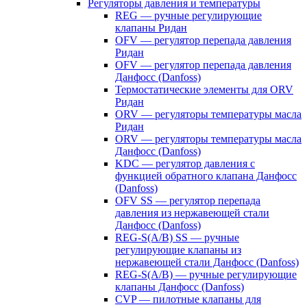
Регуляторы давления и температуры
REG — ручные регулирующие
клапаны Ридан
OFV — регулятор перепада давления
Ридан
OFV — регулятор перепада давления
Данфосс (Danfoss)
Термостатические элементы для ORV
Ридан
ORV — регуляторы температуры масла
Ридан
ORV — регуляторы температуры масла
Данфосс (Danfoss)
KDC — регулятор давления с
функцией обратного клапана Данфосс
(Danfoss)
OFV SS — регулятор перепада
давления из нержавеющей стали
Данфосс (Danfoss)
REG-S(A/B) SS — ручные
регулирующие клапаны из
нержавеющей стали Данфосс (Danfoss)
REG-S(A/B) — ручные регулирующие
клапаны Данфосс (Danfoss)
CVP — пилотные клапаны для