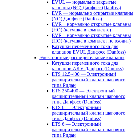
EVUL — нормально закрытые
клапаны (NC) Данфосс (Danfoss)
EVR — нормально открытые клапаны
(NO) Данфосс (Danfoss)
EVR – нормально открытые клапаны
(НО) (катушка в комплекте)
EVR – нормально открытые клапаны
(НО) (катушка в комплект не входит)
Катушки переменного тока для
клапанов EVUL Данфосс (Danfoss)
Электронные расширительные клапаны
Катушки переменного тока для
клапанов AKV Данфосс (Danfoss)
ETS 12.5-400 — Электронный
расширительный клапан шагового
типа Ридан
ETS 250-400 — Электронный
расширительный клапан шагового
типа Данфосс (Danfoss)
ETS 6 — Электронный
расширительный клапан шагового
типа Данфосс (Danfoss)
ETS 6 — Электронный
расширительный клапан шагового
типа Ридан