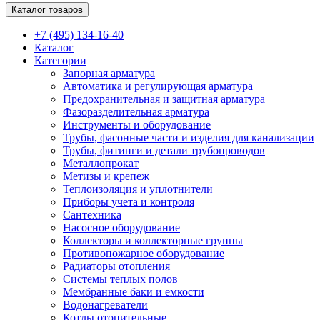
Каталог товаров
+7 (495) 134-16-40
Каталог
Категории
Запорная арматура
Автоматика и регулирующая арматура
Предохранительная и защитная арматура
Фазоразделительная арматура
Инструменты и оборудование
Трубы, фасонные части и изделия для канализации
Трубы, фитинги и детали трубопроводов
Металлопрокат
Метизы и крепеж
Теплоизоляция и уплотнители
Приборы учета и контроля
Сантехника
Насосное оборудование
Коллекторы и коллекторные группы
Противопожарное оборудование
Радиаторы отопления
Системы теплых полов
Мембранные баки и емкости
Водонагреватели
Котлы отопительные