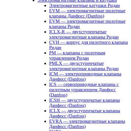
Электромагнитные клапаны и катушки
Электромагнитные катушки Ридан
EVM — электромагнитные пилотные
клапаны Данфосс (Danfoss)
EVM — электромагнитные пилотные
клапаны Ридан
ICLX-R — двухступенчатые
электромагнитные клапаны Ридан
CVH — корпус для пилотного клапана
Ридан
PM — клапаны с пилотным
управлением Ридан
PMLX — двухступенчатые
электромагнитные клапаны Ридан
ICM — электроприводные клапаны
Данфосс (Danfoss)
ICS — сервоприводные клапаны с
пилотным управлением Данфосс
(Danfoss)
ICSH — двухступенчатые клапаны
Данфосс (Danfoss)
ICLX — двухступенчатые клапаны
Данфосс (Danfoss)
EVRA — электромагнитные клапаны
Данфосс (Danfoss)