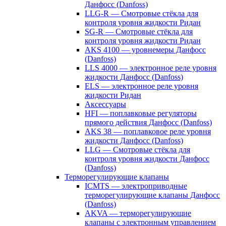
Данфосс (Danfoss)
LLG-R — Смотровые стёкла для
контроля уровня жидкости Ридан
SG-R — Смотровые стёкла для
контроля уровня жидкости Ридан
AKS 4100 — уровнемеры Данфосс
(Danfoss)
LLS 4000 — электронное реле уровня
жидкости Данфосс (Danfoss)
ELS — электронное реле уровня
жидкости Ридан
Аксессуары
HFI — поплавковые регуляторы
прямого действия Данфосс (Danfoss)
AKS 38 — поплавковое реле уровня
жидкости Данфосс (Danfoss)
LLG — Смотровые стёкла для
контроля уровня жидкости Данфосс
(Danfoss)
Терморегулирующие клапаны
ICMTS — электроприводные
терморегулирующие клапаны Данфосс
(Danfoss)
AKVA — терморегулирующие
клапаны с электронным управлением