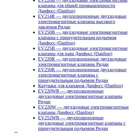
EV220B — двухходовые электромагнитные
клапаны для общей промышленности
Данфосс (Danfoss)
EV214R — двухпозиционные двухходовые
электромагнитные клапаны высокого
давления Ридан
EV250B — двухходовые электромагнитные
клапаны с принудительным подъемом
Данфосс (Danfoss)
EV225B — двухходовые электромагнитные
клапаны для пара Данфосс (Danfoss)
EV220R — двухпозиционные двухходовые
электромагнитные клапаны Ридан
EV250R — двухпозиционные двухходовые
электромагнитные клапаны с
принудительным подъемом Ридан
Катушки для клапанов Данфосс (Danfoss)
EV220WR — двухпозиционные
двухходовые электромагнитные клапаны
Ридан
EV220W — двухходовые электромагнитные
клапаны Данфосс (Danfoss)
EV252WR — двухпозиционные
двухходовые электромагнитные клапаны с
принудительным подъемом Ридан