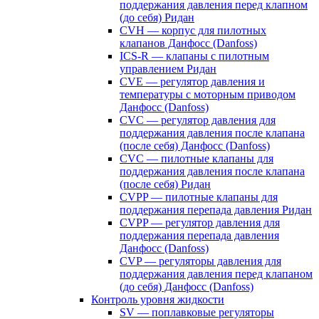
поддержания давления перед клапном
(до себя) Ридан
CVH — корпус для пилотных
клапанов Данфосс (Danfoss)
ICS-R — клапаны с пилотным
управлением Ридан
CVE — регулятор давления и
температуры с моторным приводом
Данфосс (Danfoss)
CVС — регулятор давления для
поддержания давления после клапана
(после себя) Данфосс (Danfoss)
CVС — пилотные клапаны для
поддержания давления после клапана
(после себя) Ридан
CVPP — пилотные клапаны для
поддержания перепада давления Ридан
CVPP — регулятор давления для
поддержания перепада давления
Данфосс (Danfoss)
CVP — регуляторы давления для
поддержания давления перед клапаном
(до себя) Данфосс (Danfoss)
Контроль уровня жидкости
SV — поплавковые регуляторы