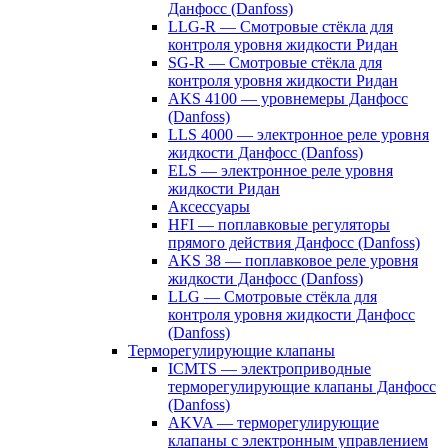
Данфосс (Danfoss)
LLG-R — Смотровые стёкла для
контроля уровня жидкости Ридан
SG-R — Смотровые стёкла для
контроля уровня жидкости Ридан
AKS 4100 — уровнемеры Данфосс
(Danfoss)
LLS 4000 — электронное реле уровня
жидкости Данфосс (Danfoss)
ELS — электронное реле уровня
жидкости Ридан
Аксессуары
HFI — поплавковые регуляторы
прямого действия Данфосс (Danfoss)
AKS 38 — поплавковое реле уровня
жидкости Данфосс (Danfoss)
LLG — Смотровые стёкла для
контроля уровня жидкости Данфосс
(Danfoss)
Терморегулирующие клапаны
ICMTS — электроприводные
терморегулирующие клапаны Данфосс
(Danfoss)
AKVA — терморегулирующие
клапаны с электронным управлением