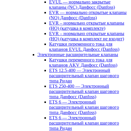
EVUL — нормально закрытые
клапаны (NC) Данфосс (Danfoss)
EVR — нормально открытые клапаны
(NO) Данфосс (Danfoss)
EVR – нормально открытые клапаны
(НО) (катушка в комплекте)
EVR – нормально открытые клапаны
(НО) (катушка в комплект не входит)
Катушки переменного тока для
клапанов EVUL Данфосс (Danfoss)
Электронные расширительные клапаны
Катушки переменного тока для
клапанов AKV Данфосс (Danfoss)
ETS 12.5-400 — Электронный
расширительный клапан шагового
типа Ридан
ETS 250-400 — Электронный
расширительный клапан шагового
типа Данфосс (Danfoss)
ETS 6 — Электронный
расширительный клапан шагового
типа Данфосс (Danfoss)
ETS 6 — Электронный
расширительный клапан шагового
типа Ридан