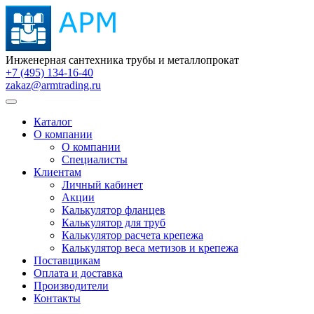
Инженерная сантехника трубы и металлопрокат
+7 (495) 134-16-40
zakaz@armtrading.ru
Каталог
О компании
О компании
Специалисты
Клиентам
Личный кабинет
Акции
Калькулятор фланцев
Калькулятор для труб
Калькулятор расчета крепежа
Калькулятор веса метизов и крепежа
Поставщикам
Оплата и доставка
Производители
Контакты