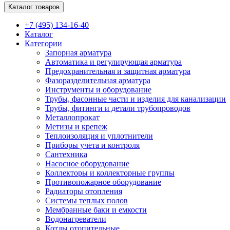
Каталог товаров
+7 (495) 134-16-40
Каталог
Категории
Запорная арматура
Автоматика и регулирующая арматура
Предохранительная и защитная арматура
Фазоразделительная арматура
Инструменты и оборудование
Трубы, фасонные части и изделия для канализации
Трубы, фитинги и детали трубопроводов
Металлопрокат
Метизы и крепеж
Теплоизоляция и уплотнители
Приборы учета и контроля
Сантехника
Насосное оборудование
Коллекторы и коллекторные группы
Противопожарное оборудование
Радиаторы отопления
Системы теплых полов
Мембранные баки и емкости
Водонагреватели
Котлы отопительные