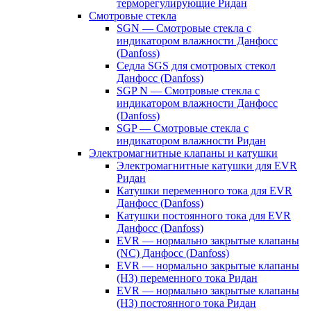
терморегулирующие Ридан
Смотровые стекла
SGN — Смотровые стекла с
индикатором влажности Данфосс
(Danfoss)
Седла SGS для смотровых стекол
Данфосс (Danfoss)
SGP N — Смотровые стекла с
индикатором влажности Данфосс
(Danfoss)
SGP — Смотровые стекла с
индикатором влажности Ридан
Электромагнитные клапаны и катушки
Электромагнитные катушки для EVR
Ридан
Катушки переменного тока для EVR
Данфосс (Danfoss)
Катушки постоянного тока для EVR
Данфосс (Danfoss)
EVR — нормально закрытые клапаны
(NC) Данфосс (Danfoss)
EVR — нормально закрытые клапаны
(НЗ) переменного тока Ридан
EVR — нормально закрытые клапаны
(НЗ) постоянного тока Ридан