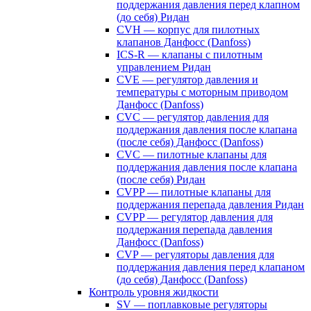
поддержания давления перед клапном
(до себя) Ридан
CVH — корпус для пилотных
клапанов Данфосс (Danfoss)
ICS-R — клапаны с пилотным
управлением Ридан
CVE — регулятор давления и
температуры с моторным приводом
Данфосс (Danfoss)
CVС — регулятор давления для
поддержания давления после клапана
(после себя) Данфосс (Danfoss)
CVС — пилотные клапаны для
поддержания давления после клапана
(после себя) Ридан
CVPP — пилотные клапаны для
поддержания перепада давления Ридан
CVPP — регулятор давления для
поддержания перепада давления
Данфосс (Danfoss)
CVP — регуляторы давления для
поддержания давления перед клапаном
(до себя) Данфосс (Danfoss)
Контроль уровня жидкости
SV — поплавковые регуляторы