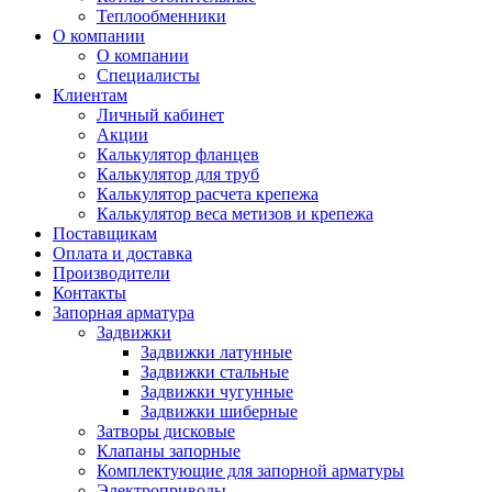
Теплообменники
О компании
О компании
Специалисты
Клиентам
Личный кабинет
Акции
Калькулятор фланцев
Калькулятор для труб
Калькулятор расчета крепежа
Калькулятор веса метизов и крепежа
Поставщикам
Оплата и доставка
Производители
Контакты
Запорная арматура
Задвижки
Задвижки латунные
Задвижки стальные
Задвижки чугунные
Задвижки шиберные
Затворы дисковые
Клапаны запорные
Комплектующие для запорной арматуры
Электроприводы