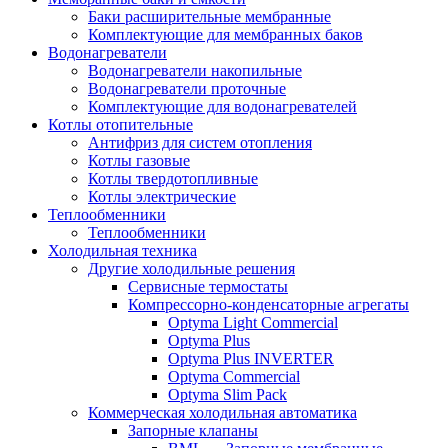
Баки расширительные мембранные
Комплектующие для мембранных баков
Водонагреватели
Водонагреватели накопильные
Водонагреватели проточные
Комплектующие для водонагревателей
Котлы отопительные
Антифриз для систем отопления
Котлы газовые
Котлы твердотопливные
Котлы электрические
Теплообменники
Теплообменники
Холодильная техника
Другие холодильные решения
Сервисные термостаты
Компрессорно-конденсаторные агрегаты
Optyma Light Commercial
Optyma Plus
Optyma Plus INVERTER
Optyma Commercial
Optyma Slim Pack
Коммерческая холодильная автоматика
Запорные клапаны