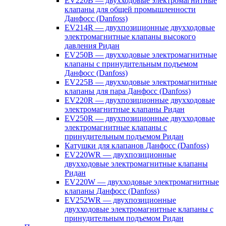
EV220B — двухходовые электромагнитные
клапаны для общей промышленности
Данфосс (Danfoss)
EV214R — двухпозиционные двухходовые
электромагнитные клапаны высокого
давления Ридан
EV250B — двухходовые электромагнитные
клапаны с принудительным подъемом
Данфосс (Danfoss)
EV225B — двухходовые электромагнитные
клапаны для пара Данфосс (Danfoss)
EV220R — двухпозиционные двухходовые
электромагнитные клапаны Ридан
EV250R — двухпозиционные двухходовые
электромагнитные клапаны с
принудительным подъемом Ридан
Катушки для клапанов Данфосс (Danfoss)
EV220WR — двухпозиционные
двухходовые электромагнитные клапаны
Ридан
EV220W — двухходовые электромагнитные
клапаны Данфосс (Danfoss)
EV252WR — двухпозиционные
двухходовые электромагнитные клапаны с
принудительным подъемом Ридан