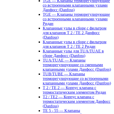
TGE — Клапаны терморегулирующие
со встроенными клапанными узлами
Данфосс (Danfoss)
TGE — Клапаны терморегулирующие
со встроенными клапанными узлами
Ридан
Клапанные узлы в сборе с фильтром
для клапанов T 2 / TE 2 Данфосс
(Danfoss)
Клапанные узлы в сборе с фильтром
для клапанов T 2 / TE 2 Ридан
Клапанные узлы для TUA/TUAE в
сборе Данфосс (Danfoss)
TUA/TUAE — Клапаны
терморегулирующие со сменными
клапанными узлами Данфосс (Danfoss)
TUB/TUBE — Клапаны
терморегулирующие со встроенными
клапанными узлами Данфосс (Danfoss)
T 2 / TE 2 — Корпус клапана с
термостатическим элементом Ридан
T2 / TE2 — Корпус клапана с
термостатическим элементом Данфосс
(Danfoss)
TE 5 - 55 — Клапаны