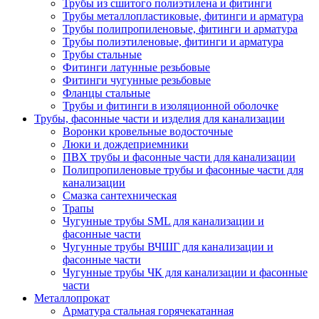
Трубы из сшитого полиэтилена и фитинги
Трубы металлопластиковые, фитинги и арматура
Трубы полипропиленовые, фитинги и арматура
Трубы полиэтиленовые, фитинги и арматура
Трубы стальные
Фитинги латунные резьбовые
Фитинги чугунные резьбовые
Фланцы стальные
Трубы и фитинги в изоляционной оболочке
Трубы, фасонные части и изделия для канализации
Воронки кровельные водосточные
Люки и дождеприемники
ПВХ трубы и фасонные части для канализации
Полипропиленовые трубы и фасонные части для
канализации
Смазка сантехническая
Трапы
Чугунные трубы SML для канализации и
фасонные части
Чугунные трубы ВЧШГ для канализации и
фасонные части
Чугунные трубы ЧК для канализации и фасонные
части
Металлопрокат
Арматура стальная горячекатанная