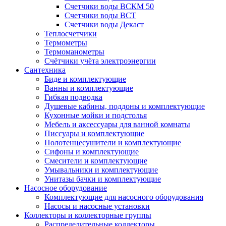
Счетчики воды ВСКМ 50
Счетчики воды ВСТ
Счетчики воды Декаст
Теплосчетчики
Термометры
Термоманометры
Счётчики учёта электроэнергии
Сантехника
Биде и комплектующие
Ванны и комплектующие
Гибкая подводка
Душевые кабины, поддоны и комплектующие
Кухонные мойки и подстолья
Мебель и аксессуары для ванной комнаты
Писсуары и комплектующие
Полотенцесушители и комплектующие
Сифоны и комплектующие
Смесители и комплектующие
Умывальники и комплектующие
Унитазы бачки и комплектующие
Насосное оборудование
Комплектующие для насосного оборудования
Насосы и насосные установки
Коллекторы и коллекторные группы
Распределительные коллекторы