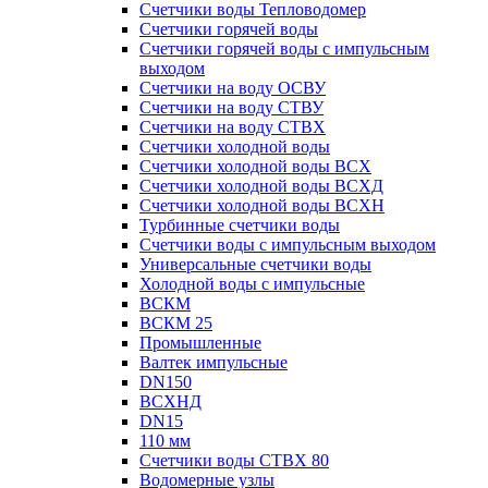
Счетчики воды Тепловодомер
Счетчики горячей воды
Счетчики горячей воды с импульсным
выходом
Счетчики на воду ОСВУ
Счетчики на воду СТВУ
Счетчики на воду СТВХ
Счетчики холодной воды
Счетчики холодной воды ВСХ
Счетчики холодной воды ВСХД
Счетчики холодной воды ВСХН
Турбинные счетчики воды
Счетчики воды с импульсным выходом
Универсальные счетчики воды
Холодной воды с импульсные
ВСКМ
ВСКМ 25
Промышленные
Валтек импульсные
DN150
ВСХНД
DN15
110 мм
Счетчики воды СТВХ 80
Водомерные узлы