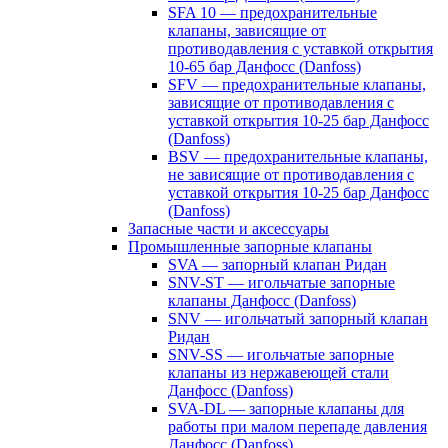
SFA 10 — предохранительные
клапаны, зависящие от
противодавления с уставкой открытия
10-65 бар Данфосс (Danfoss)
SFV — предохранительные клапаны,
зависящие от противодавления с
уставкой открытия 10-25 бар Данфосс
(Danfoss)
BSV — предохранительные клапаны,
не зависящие от противодавления с
уставкой открытия 10-25 бар Данфосс
(Danfoss)
Запасные части и аксессуары
Промышленные запорные клапаны
SVA — запорный клапан Ридан
SNV-ST — игольчатые запорные
клапаны Данфосс (Danfoss)
SNV — игольчатый запорный клапан
Ридан
SNV-SS — игольчатые запорные
клапаны из нержавеющей стали
Данфосс (Danfoss)
SVA-DL — запорные клапаны для
работы при малом перепаде давления
Данфосс (Danfoss)