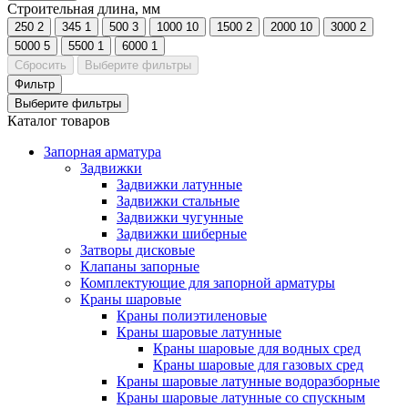
Строительная длина, мм
250
2
345
1
500
3
1000
10
1500
2
2000
10
3000
2
5000
5
5500
1
6000
1
Сбросить
Выберите фильтры
Фильтр
Выберите фильтры
Каталог товаров
Запорная арматура
Задвижки
Задвижки латунные
Задвижки стальные
Задвижки чугунные
Задвижки шиберные
Затворы дисковые
Клапаны запорные
Комплектующие для запорной арматуры
Краны шаровые
Краны полиэтиленовые
Краны шаровые латунные
Краны шаровые для водных сред
Краны шаровые для газовых сред
Краны шаровые латунные водоразборные
Краны шаровые латунные со спускным