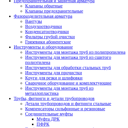
Предохранительная и защитная арматура
Клапаны обратные
Клапаны предохранительные
Фазоразделительная арматура
Вантузы
Воздухоотводчики
Конденсатоотводчики
Фильтры грубой очистки
Грязевики абонентские
Инструменты и оборудование
Инструменты для монтажа труб из полипропилена
Инструменты для монтажа труб из сшитого
полиэтилена
Инструменты для обработки стальных труб
Инструменты для прочистки
Круги для резки и шлифовки
Сварочное оборудование и комплектующие
Инструменты для монтажа труб из
металлопластика
Трубы, фитинги и детали трубопроводов
Детали трубопроводов и фитинги стальные
Компенсаторы сильфонные и резиновые
Соединительные муфты
Муфта ДРК
ПФРК