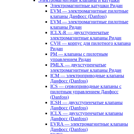
Электромагнитные клапаны и катушки
Электромагнитные катушки Ридан
EVM — электромагнитные пилотные
клапаны Данфосс (Danfoss)
EVM — электромагнитные пилотные
клапаны Ридан
ICLX-R — двухступенчатые
электромагнитные клапаны Ридан
CVH — корпус для пилотного клапана
Ридан
PM — клапаны с пилотным
управлением Ридан
PMLX — двухступенчатые
электромагнитные клапаны Ридан
ICM — электроприводные клапаны
Данфосс (Danfoss)
ICS — сервоприводные клапаны с
пилотным управлением Данфосс
(Danfoss)
ICSH — двухступенчатые клапаны
Данфосс (Danfoss)
ICLX — двухступенчатые клапаны
Данфосс (Danfoss)
EVRA — электромагнитные клапаны
Данфосс (Danfoss)