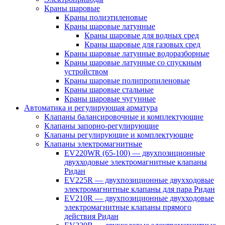
Краны шаровые
Краны полиэтиленовые
Краны шаровые латунные
Краны шаровые для водных сред
Краны шаровые для газовых сред
Краны шаровые латунные водоразборные
Краны шаровые латунные со спускным
устройством
Краны шаровые полипропиленовые
Краны шаровые стальные
Краны шаровые чугунные
Автоматика и регулирующая арматура
Клапаны балансировочные и комплектующие
Клапаны запорно-регулирующие
Клапаны регулирующие и комплектующие
Клапаны электромагнитные
EV220WR (65-100) — двухпозиционные
двухходовые электромагнитные клапаны
Ридан
EV225R — двухпозиционные двухходовые
электромагнитные клапаны для пара Ридан
EV210R — двухпозиционные двухходовые
электромагнитные клапаны прямого
действия Ридан