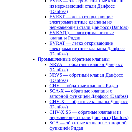
EVRS — электромагнитные клапаны
из нержавеющей стали Данфосс
(Danfoss)
EVRST — легко открывающие
электромагнитные клапаны из
нержавеющей стали Данфосс (Danfoss)
EVRA(T) — электромагнитные
клапаны Ридан
EVRAT — легко открывающие
электромагнитные клапаны Данфосс
(Danfoss)
Промышленные обратные клапаны
NRVA — обратный клапан Данфосс
(Danfoss)
NRVS — обратный клапан Данфосс
(Danfoss)
CHV — обратные клапаны Ридан
SCA-X — обратные клапаны с
запорной функцией Данфосс (Danfoss)
CHV-X — обратные клапаны Данфосс
(Danfoss)
CHV-X SS — обратные клапаны из
нержавеющей стали Данфосс (Danfoss)
SCA — обратные клапаны с запорной
функцией Ридан