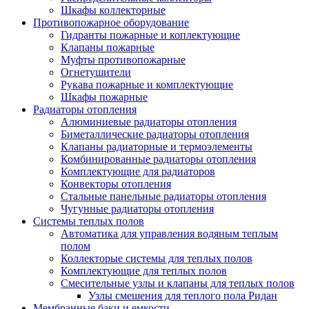
Шкафы коллекторные
Противопожарное оборудование
Гидранты пожарные и коплектующие
Клапаны пожарные
Муфты противопожарные
Огнетушители
Рукава пожарные и комплектующие
Шкафы пожарные
Радиаторы отопления
Алюминиевые радиаторы отопления
Биметаллические радиаторы отопления
Клапаны радиаторные и термоэлементы
Комбинированные радиаторы отопления
Комплектующие для радиаторов
Конвекторы отопления
Стальные панельные радиаторы отопления
Чугунные радиаторы отопления
Системы теплых полов
Автоматика для управления водяным теплым
полом
Коллекторые системы для теплых полов
Комплектующие для теплых полов
Смесительные узлы и клапаны для теплых полов
Узлы смешения для теплого пола Ридан
Мембранные баки и емкости