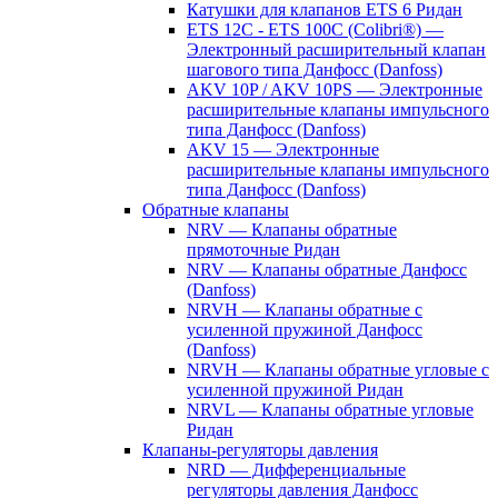
Катушки для клапанов ETS 6 Ридан
ETS 12C - ETS 100C (Colibri®) —
Электронный расширительный клапан
шагового типа Данфосс (Danfoss)
AKV 10P / AKV 10PS — Электронные
расширительные клапаны импульсного
типа Данфосс (Danfoss)
AKV 15 — Электронные
расширительные клапаны импульсного
типа Данфосс (Danfoss)
Обратные клапаны
NRV — Клапаны обратные
прямоточные Ридан
NRV — Клапаны обратные Данфосс
(Danfoss)
NRVH — Клапаны обратные с
усиленной пружиной Данфосс
(Danfoss)
NRVH — Клапаны обратные угловые с
усиленной пружиной Ридан
NRVL — Клапаны обратные угловые
Ридан
Клапаны-регуляторы давления
NRD — Дифференциальные
регуляторы давления Данфосс