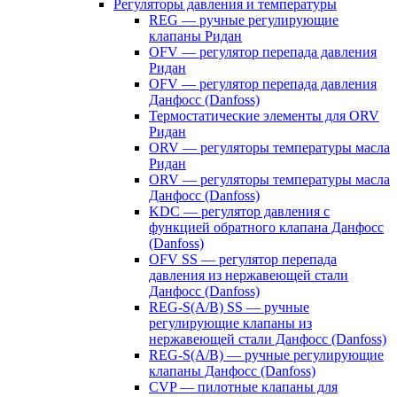
Регуляторы давления и температуры
REG — ручные регулирующие
клапаны Ридан
OFV — регулятор перепада давления
Ридан
OFV — регулятор перепада давления
Данфосс (Danfoss)
Термостатические элементы для ORV
Ридан
ORV — регуляторы температуры масла
Ридан
ORV — регуляторы температуры масла
Данфосс (Danfoss)
KDC — регулятор давления с
функцией обратного клапана Данфосс
(Danfoss)
OFV SS — регулятор перепада
давления из нержавеющей стали
Данфосс (Danfoss)
REG-S(A/B) SS — ручные
регулирующие клапаны из
нержавеющей стали Данфосс (Danfoss)
REG-S(A/B) — ручные регулирующие
клапаны Данфосс (Danfoss)
CVP — пилотные клапаны для