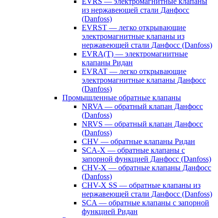
EVRS — электромагнитные клапаны
из нержавеющей стали Данфосс
(Danfoss)
EVRST — легко открывающие
электромагнитные клапаны из
нержавеющей стали Данфосс (Danfoss)
EVRA(T) — электромагнитные
клапаны Ридан
EVRAT — легко открывающие
электромагнитные клапаны Данфосс
(Danfoss)
Промышленные обратные клапаны
NRVA — обратный клапан Данфосс
(Danfoss)
NRVS — обратный клапан Данфосс
(Danfoss)
CHV — обратные клапаны Ридан
SCA-X — обратные клапаны с
запорной функцией Данфосс (Danfoss)
CHV-X — обратные клапаны Данфосс
(Danfoss)
CHV-X SS — обратные клапаны из
нержавеющей стали Данфосс (Danfoss)
SCA — обратные клапаны с запорной
функцией Ридан