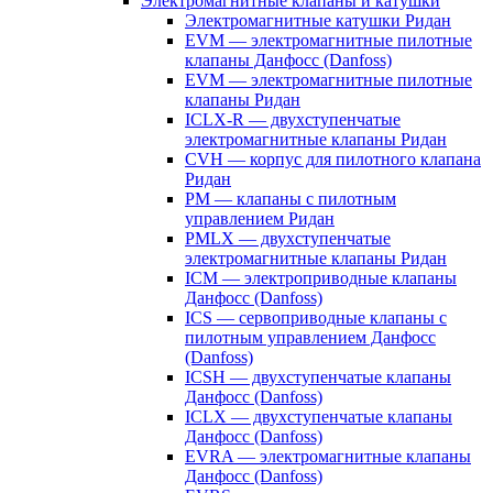
Электромагнитные клапаны и катушки
Электромагнитные катушки Ридан
EVM — электромагнитные пилотные
клапаны Данфосс (Danfoss)
EVM — электромагнитные пилотные
клапаны Ридан
ICLX-R — двухступенчатые
электромагнитные клапаны Ридан
CVH — корпус для пилотного клапана
Ридан
PM — клапаны с пилотным
управлением Ридан
PMLX — двухступенчатые
электромагнитные клапаны Ридан
ICM — электроприводные клапаны
Данфосс (Danfoss)
ICS — сервоприводные клапаны с
пилотным управлением Данфосс
(Danfoss)
ICSH — двухступенчатые клапаны
Данфосс (Danfoss)
ICLX — двухступенчатые клапаны
Данфосс (Danfoss)
EVRA — электромагнитные клапаны
Данфосс (Danfoss)