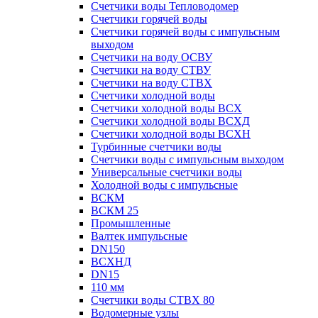
Счетчики воды Тепловодомер
Счетчики горячей воды
Счетчики горячей воды с импульсным
выходом
Счетчики на воду ОСВУ
Счетчики на воду СТВУ
Счетчики на воду СТВХ
Счетчики холодной воды
Счетчики холодной воды ВСХ
Счетчики холодной воды ВСХД
Счетчики холодной воды ВСХН
Турбинные счетчики воды
Счетчики воды с импульсным выходом
Универсальные счетчики воды
Холодной воды с импульсные
ВСКМ
ВСКМ 25
Промышленные
Валтек импульсные
DN150
ВСХНД
DN15
110 мм
Счетчики воды СТВХ 80
Водомерные узлы