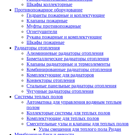
Шкафы коллекторные
Противопожарное оборудование
Гидранты пожарные и коплектующие
Клапаны пожарные
Муфты противопожарные
Огнетушители
Рукава пожарные и комплектующие
Шкафы пожарные
Радиаторы отопления
Алюминиевые радиаторы отопления
Биметаллические радиаторы отопления
Клапаны радиаторные и термоэлементы
Комбинированные радиаторы отопления
Комплектующие для радиаторов
Конвекторы отопления
Стальные панельные радиаторы отопления
Чугунные радиаторы отопления
Системы теплых полов
Автоматика для управления водяным теплым
полом
Коллекторые системы для теплых полов
Комплектующие для теплых полов
Смесительные узлы и клапаны для теплых полов
Узлы смешения для теплого пола Ридан
Мембранные баки и емкости