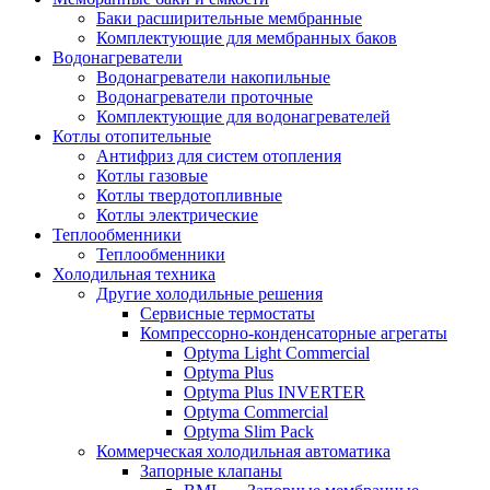
Баки расширительные мембранные
Комплектующие для мембранных баков
Водонагреватели
Водонагреватели накопильные
Водонагреватели проточные
Комплектующие для водонагревателей
Котлы отопительные
Антифриз для систем отопления
Котлы газовые
Котлы твердотопливные
Котлы электрические
Теплообменники
Теплообменники
Холодильная техника
Другие холодильные решения
Сервисные термостаты
Компрессорно-конденсаторные агрегаты
Optyma Light Commercial
Optyma Plus
Optyma Plus INVERTER
Optyma Commercial
Optyma Slim Pack
Коммерческая холодильная автоматика
Запорные клапаны