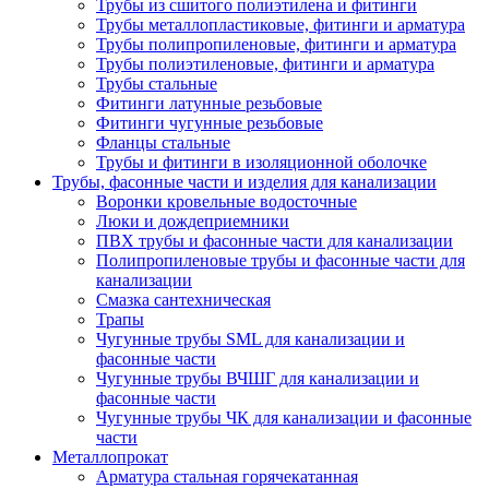
Трубы из сшитого полиэтилена и фитинги
Трубы металлопластиковые, фитинги и арматура
Трубы полипропиленовые, фитинги и арматура
Трубы полиэтиленовые, фитинги и арматура
Трубы стальные
Фитинги латунные резьбовые
Фитинги чугунные резьбовые
Фланцы стальные
Трубы и фитинги в изоляционной оболочке
Трубы, фасонные части и изделия для канализации
Воронки кровельные водосточные
Люки и дождеприемники
ПВХ трубы и фасонные части для канализации
Полипропиленовые трубы и фасонные части для
канализации
Смазка сантехническая
Трапы
Чугунные трубы SML для канализации и
фасонные части
Чугунные трубы ВЧШГ для канализации и
фасонные части
Чугунные трубы ЧК для канализации и фасонные
части
Металлопрокат
Арматура стальная горячекатанная