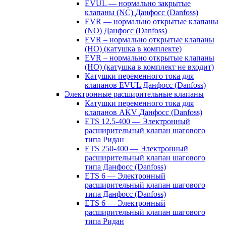
EVUL — нормально закрытые
клапаны (NC) Данфосс (Danfoss)
EVR — нормально открытые клапаны
(NO) Данфосс (Danfoss)
EVR – нормально открытые клапаны
(НО) (катушка в комплекте)
EVR – нормально открытые клапаны
(НО) (катушка в комплект не входит)
Катушки переменного тока для
клапанов EVUL Данфосс (Danfoss)
Электронные расширительные клапаны
Катушки переменного тока для
клапанов AKV Данфосс (Danfoss)
ETS 12.5-400 — Электронный
расширительный клапан шагового
типа Ридан
ETS 250-400 — Электронный
расширительный клапан шагового
типа Данфосс (Danfoss)
ETS 6 — Электронный
расширительный клапан шагового
типа Данфосс (Danfoss)
ETS 6 — Электронный
расширительный клапан шагового
типа Ридан