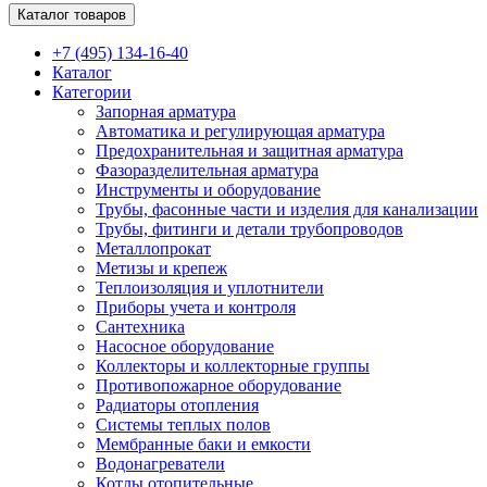
Каталог товаров
+7 (495) 134-16-40
Каталог
Категории
Запорная арматура
Автоматика и регулирующая арматура
Предохранительная и защитная арматура
Фазоразделительная арматура
Инструменты и оборудование
Трубы, фасонные части и изделия для канализации
Трубы, фитинги и детали трубопроводов
Металлопрокат
Метизы и крепеж
Теплоизоляция и уплотнители
Приборы учета и контроля
Сантехника
Насосное оборудование
Коллекторы и коллекторные группы
Противопожарное оборудование
Радиаторы отопления
Системы теплых полов
Мембранные баки и емкости
Водонагреватели
Котлы отопительные