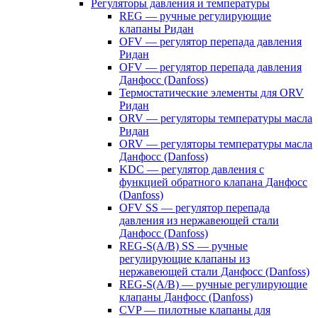
Регуляторы давления и температуры
REG — ручные регулирующие
клапаны Ридан
OFV — регулятор перепада давления
Ридан
OFV — регулятор перепада давления
Данфосс (Danfoss)
Термостатические элементы для ORV
Ридан
ORV — регуляторы температуры масла
Ридан
ORV — регуляторы температуры масла
Данфосс (Danfoss)
KDC — регулятор давления с
функцией обратного клапана Данфосс
(Danfoss)
OFV SS — регулятор перепада
давления из нержавеющей стали
Данфосс (Danfoss)
REG-S(A/B) SS — ручные
регулирующие клапаны из
нержавеющей стали Данфосс (Danfoss)
REG-S(A/B) — ручные регулирующие
клапаны Данфосс (Danfoss)
CVP — пилотные клапаны для