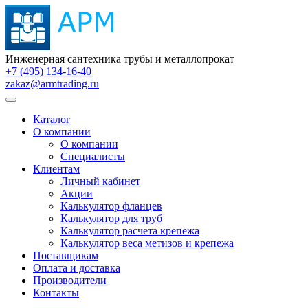
Инженерная сантехника трубы и металлопрокат
+7 (495) 134-16-40
zakaz@armtrading.ru
Каталог
О компании
О компании
Специалисты
Клиентам
Личный кабинет
Акции
Калькулятор фланцев
Калькулятор для труб
Калькулятор расчета крепежа
Калькулятор веса метизов и крепежа
Поставщикам
Оплата и доставка
Производители
Контакты