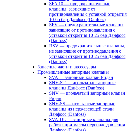
SFA 10 — предохранительные
клапаны, зависящие от
противодавления с уставкой открытия
10-65 бар Данфосс (Danfoss)
SFV — предохранительные клапаны,
зависящие от противодавления с
уставкой открытия 10-25 бар Данфосс
(Danfoss)
BSV — предохранительные клапаны,
не зависящие от противодавления с
уставкой открытия 10-25 бар Данфосс
(Danfoss)
Запасные части и аксессуары
Промышленные запорные клапаны
SVA — запорный клапан Ридан
SNV-ST — игольчатые запорные
клапаны Данфосс (Danfoss)
SNV — игольчатый запорный клапан
Ридан
SNV-SS — игольчатые запорные
клапаны из нержавеющей стали
Данфосс (Danfoss)
SVA-DL — запорные клапаны для
работы при малом перепаде давления
Данфосс (Danfoss)