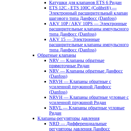
Катушки для клапанов ETS 6 Ридан
ETS 12C - ETS 100C (Colibri®) —
Электронный расширительный клапан
шагового типа Данфосс (Danfoss)
AKV 10P / AKV 10PS — Электронные
расширительные клапаны импульсного
типа Данфосс (Danfoss)
AKV 15 — Электронные
расширительные клапаны импульсного
типа Данфосс (Danfoss)
Обратные клапаны
NRV — Клапаны обратные
прямоточные Ридан
NRV — Клапаны обратные Данфосс
(Danfoss)
NRVH — Клапаны обратные с
усиленной пружиной Данфосс
(Danfoss)
NRVH — Клапаны обратные угловые с
усиленной пружиной Ридан
NRVL — Клапаны обратные угловые
Ридан
Клапаны-регуляторы давления
NRD — Дифференциальные
регуляторы давления Данфосс