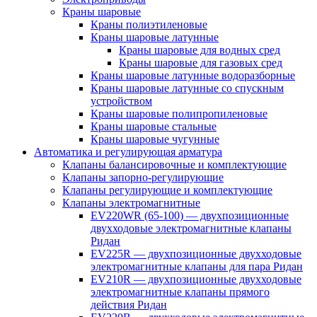
Краны шаровые
Краны полиэтиленовые
Краны шаровые латунные
Краны шаровые для водных сред
Краны шаровые для газовых сред
Краны шаровые латунные водоразборные
Краны шаровые латунные со спускным
устройством
Краны шаровые полипропиленовые
Краны шаровые стальные
Краны шаровые чугунные
Автоматика и регулирующая арматура
Клапаны балансировочные и комплектующие
Клапаны запорно-регулирующие
Клапаны регулирующие и комплектующие
Клапаны электромагнитные
EV220WR (65-100) — двухпозиционные
двухходовые электромагнитные клапаны
Ридан
EV225R — двухпозиционные двухходовые
электромагнитные клапаны для пара Ридан
EV210R — двухпозиционные двухходовые
электромагнитные клапаны прямого
действия Ридан