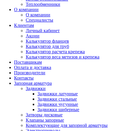
Теплообменники
О компании
О компании
Специалисты
Клиентам
Личный кабинет
Акции
Калькулятор фланцев
Калькулятор для труб
Калькулятор расчета крепежа
Калькулятор веса метизов и крепежа
Поставщикам
Оплата и доставка
Производители
Контакты
Запорная арматура
Задвижки
Задвижки латунные
Задвижки стальные
Задвижки чугунные
Задвижки шиберные
Затворы дисковые
Клапаны запорные
Комплектующие для запорной арматуры
Электроприводы