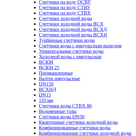
Счетчики на воду ОСВУ
Счетчики на воду СТВУ
Счетчики на воду СТВХ
Счетчики холодной воды
Счетчики холодной воды ВСХ
Счетчики холодной воды ВСХД
Счетчики холодной воды ВСХН
Турбинные счетчики воды
Счетчики воды с импульсным выходом
Универсальные счетчики воды
Холодной воды с импульсные
ВСКМ
ВСКМ 25
Промышленные
Валтек импульсные
DN150
ВСХНД
DN15
110 мм
Счетчики воды СТВХ 80
Водомерные узлы
Счетчики воды DN50
Квартирные счетчики холодной воды
Комбинированные счетчики воды
Комбинированные счетчики холодной воды