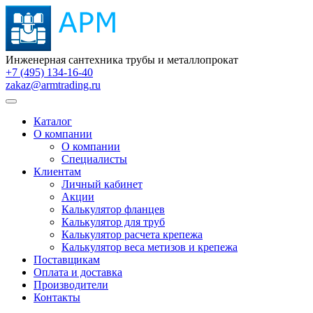
Инженерная сантехника трубы и металлопрокат
+7 (495) 134-16-40
zakaz@armtrading.ru
Каталог
О компании
О компании
Специалисты
Клиентам
Личный кабинет
Акции
Калькулятор фланцев
Калькулятор для труб
Калькулятор расчета крепежа
Калькулятор веса метизов и крепежа
Поставщикам
Оплата и доставка
Производители
Контакты