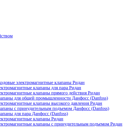
йством
одовые электромагнитные клапаны Ридан
ктромагнитные клапаны для пара Ридан
ктромагнитные клапаны прямого действия Ридан
апаны для общей промышленности Данфосс (Danfoss)
ктромагнитные клапаны высокого давления Ридан
апаны с принудительным подъемом Данфосс (Danfoss)
паны для пара Данфосс (Danfoss)
ектромагнитные клапаны Ридан
ектромагнитные клапаны с принудительным подъемом Ридан