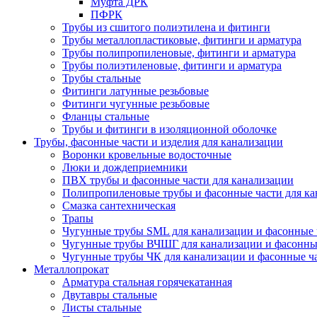
Муфта ДРК
ПФРК
Трубы из сшитого полиэтилена и фитинги
Трубы металлопластиковые, фитинги и арматура
Трубы полипропиленовые, фитинги и арматура
Трубы полиэтиленовые, фитинги и арматура
Трубы стальные
Фитинги латунные резьбовые
Фитинги чугунные резьбовые
Фланцы стальные
Трубы и фитинги в изоляционной оболочке
Трубы, фасонные части и изделия для канализации
Воронки кровельные водосточные
Люки и дождеприемники
ПВХ трубы и фасонные части для канализации
Полипропиленовые трубы и фасонные части для ка
Смазка сантехническая
Трапы
Чугунные трубы SML для канализации и фасонные 
Чугунные трубы ВЧШГ для канализации и фасонны
Чугунные трубы ЧК для канализации и фасонные ч
Металлопрокат
Арматура стальная горячекатанная
Двутавры стальные
Листы стальные