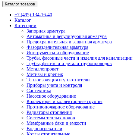
Каталог товаров
+7 (495) 134-16-40
Каталог
Категории
Запорная арматура
Автоматика и регулирующая арматура
Предохранительная и защитная арматура
Фазоразделительная арматура
Инструменты и оборудование
Трубы, фасонные части и изделия для канализации
Трубы, фитинги и детали трубопроводов
Металлопрокат
Метизы и крепеж
Теплоизоляция и уплотнители
Приборы учета и контроля
Сантехника
Насосное оборудование
Коллекторы и коллекторные группы
Противопожарное оборудование
Радиаторы отопления
Системы теплых полов
Мембранные баки и емкости
Водонагреватели
Котлы отопительные