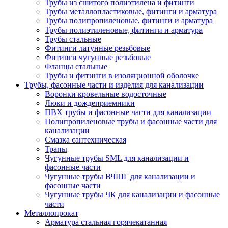
Трубы из сшитого полиэтилена и фитинги
Трубы металлопластиковые, фитинги и арматура
Трубы полипропиленовые, фитинги и арматура
Трубы полиэтиленовые, фитинги и арматура
Трубы стальные
Фитинги латунные резьбовые
Фитинги чугунные резьбовые
Фланцы стальные
Трубы и фитинги в изоляционной оболочке
Трубы, фасонные части и изделия для канализации
Воронки кровельные водосточные
Люки и дождеприемники
ПВХ трубы и фасонные части для канализации
Полипропиленовые трубы и фасонные части для
канализации
Смазка сантехническая
Трапы
Чугунные трубы SML для канализации и
фасонные части
Чугунные трубы ВЧШГ для канализации и
фасонные части
Чугунные трубы ЧК для канализации и фасонные
части
Металлопрокат
Арматура стальная горячекатанная