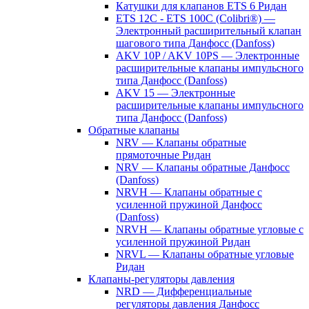
Катушки для клапанов ETS 6 Ридан
ETS 12C - ETS 100C (Colibri®) —
Электронный расширительный клапан
шагового типа Данфосс (Danfoss)
AKV 10P / AKV 10PS — Электронные
расширительные клапаны импульсного
типа Данфосс (Danfoss)
AKV 15 — Электронные
расширительные клапаны импульсного
типа Данфосс (Danfoss)
Обратные клапаны
NRV — Клапаны обратные
прямоточные Ридан
NRV — Клапаны обратные Данфосс
(Danfoss)
NRVH — Клапаны обратные с
усиленной пружиной Данфосс
(Danfoss)
NRVH — Клапаны обратные угловые с
усиленной пружиной Ридан
NRVL — Клапаны обратные угловые
Ридан
Клапаны-регуляторы давления
NRD — Дифференциальные
регуляторы давления Данфосс