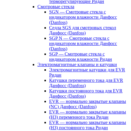
терморегулирующие Ридан
Смотровые стекла
SGN — Смотровые стекла с
индикатором влажности Данфосс
(Danfoss)
Седла SGS для смотровых стекол
Данфосс (Danfoss)
SGP N — Смотровые стекла с
индикатором влажности Данфосс
(Danfoss)
SGP — Смотровые стекла с
индикатором влажности Ридан
Электромагнитные клапаны и катушки
Электромагнитные катушки для EVR
Ридан
Катушки переменного тока для EVR
Данфосс (Danfoss)
Катушки постоянного тока для EVR
Данфосс (Danfoss)
EVR — нормально закрытые клапаны
(NC) Данфосс (Danfoss)
EVR — нормально закрытые клапаны
(НЗ) переменного тока Ридан
EVR — нормально закрытые клапаны
(НЗ) постоянного тока Ридан