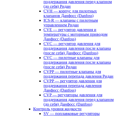
поддержания давления перед клапном
(до себя) Ридан
CVH — корпус для пилотных
клапанов Данфосс (Danfoss)
ICS-R — клапаны с пилотным
управлением Ридан
CVE — регулятор давления и
температуры с моторным приводом
Данфосс (Danfoss)
CVС — регулятор давления для
поддержания давления после клапана
(после себя) Данфосс (Danfoss)
CVС — пилотные клапаны для
поддержания давления после клапана
(после себя) Ридан
CVPP — пилотные клапаны для
поддержания перепада давления Ридан
CVPP — регулятор давления для
поддержания перепада давления
Данфосс (Danfoss)
CVP — регуляторы давления для
поддержания давления перед клапаном
(до себя) Данфосс (Danfoss)
Контроль уровня жидкости
SV — поплавковые регуляторы