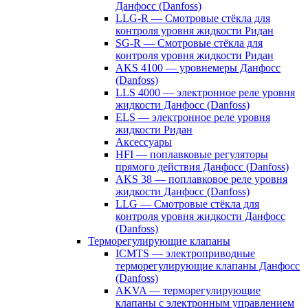
Данфосс (Danfoss)
LLG-R — Смотровые стёкла для
контроля уровня жидкости Ридан
SG-R — Смотровые стёкла для
контроля уровня жидкости Ридан
AKS 4100 — уровнемеры Данфосс
(Danfoss)
LLS 4000 — электронное реле уровня
жидкости Данфосс (Danfoss)
ELS — электронное реле уровня
жидкости Ридан
Аксессуары
HFI — поплавковые регуляторы
прямого действия Данфосс (Danfoss)
AKS 38 — поплавковое реле уровня
жидкости Данфосс (Danfoss)
LLG — Смотровые стёкла для
контроля уровня жидкости Данфосс
(Danfoss)
Терморегулирующие клапаны
ICMTS — электроприводные
терморегулирующие клапаны Данфосс
(Danfoss)
AKVA — терморегулирующие
клапаны с электронным управлением