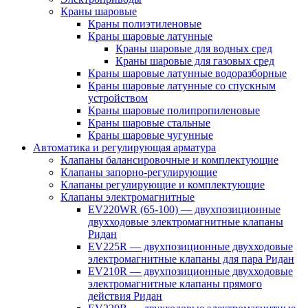
Краны шаровые
Краны полиэтиленовые
Краны шаровые латунные
Краны шаровые для водных сред
Краны шаровые для газовых сред
Краны шаровые латунные водоразборные
Краны шаровые латунные со спускным
устройством
Краны шаровые полипропиленовые
Краны шаровые стальные
Краны шаровые чугунные
Автоматика и регулирующая арматура
Клапаны балансировочные и комплектующие
Клапаны запорно-регулирующие
Клапаны регулирующие и комплектующие
Клапаны электромагнитные
EV220WR (65-100) — двухпозиционные
двухходовые электромагнитные клапаны
Ридан
EV225R — двухпозиционные двухходовые
электромагнитные клапаны для пара Ридан
EV210R — двухпозиционные двухходовые
электромагнитные клапаны прямого
действия Ридан