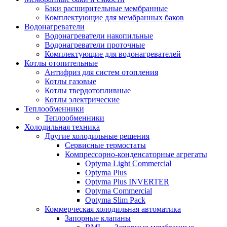
Баки расширительные мембранные
Комплектующие для мембранных баков
Водонагреватели
Водонагреватели накопильные
Водонагреватели проточные
Комплектующие для водонагревателей
Котлы отопительные
Антифриз для систем отопления
Котлы газовые
Котлы твердотопливные
Котлы электрические
Теплообменники
Теплообменники
Холодильная техника
Другие холодильные решения
Сервисные термостаты
Компрессорно-конденсаторные агрегаты
Optyma Light Commercial
Optyma Plus
Optyma Plus INVERTER
Optyma Commercial
Optyma Slim Pack
Коммерческая холодильная автоматика
Запорные клапаны