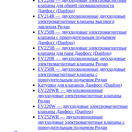
EV220B — двухходовые электромагнитные
клапаны для общей промышленности
Данфосс (Danfoss)
EV214R — двухпозиционные двухходовые
электромагнитные клапаны высокого
давления Ридан
EV250B — двухходовые электромагнитные
клапаны с принудительным подъемом
Данфосс (Danfoss)
EV225B — двухходовые электромагнитные
клапаны для пара Данфосс (Danfoss)
EV220R — двухпозиционные двухходовые
электромагнитные клапаны Ридан
EV250R — двухпозиционные двухходовые
электромагнитные клапаны с
принудительным подъемом Ридан
Катушки для клапанов Данфосс (Danfoss)
EV220WR — двухпозиционные
двухходовые электромагнитные клапаны
Ридан
EV220W — двухходовые электромагнитные
клапаны Данфосс (Danfoss)
EV252WR — двухпозиционные
двухходовые электромагнитные клапаны с
принудительным подъемом Ридан