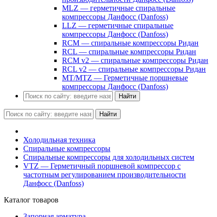
MLZ — герметичные спиральные
компрессоры Данфосс (Danfoss)
LLZ — герметичные спиральные
компрессоры Данфосс (Danfoss)
RCM — спиральные компрессоры Ридан
RCL — спиральные компрессоры Ридан
RCM v2 — спиральные компрессоры Ридан
RCL v2 — спиральные компрессоры Ридан
MT/MTZ — Герметичные поршневые
компрессоры Данфосс (Danfoss)
Найти
Найти
Холодильная техника
Спиральные компрессоры
Спиральные компрессоры для холодильных систем
VTZ — Герметичный поршневой компрессор с
частотным регулированием производительности
Данфосс (Danfoss)
Каталог товаров
Запорная арматура