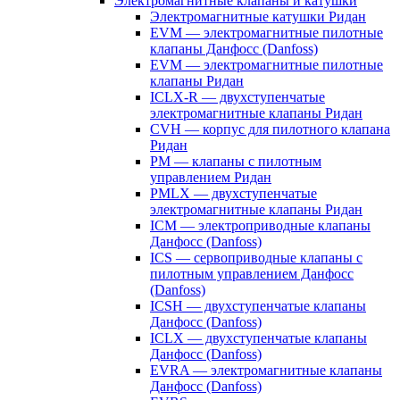
Электромагнитные клапаны и катушки
Электромагнитные катушки Ридан
EVM — электромагнитные пилотные
клапаны Данфосс (Danfoss)
EVM — электромагнитные пилотные
клапаны Ридан
ICLX-R — двухступенчатые
электромагнитные клапаны Ридан
CVH — корпус для пилотного клапана
Ридан
PM — клапаны с пилотным
управлением Ридан
PMLX — двухступенчатые
электромагнитные клапаны Ридан
ICM — электроприводные клапаны
Данфосс (Danfoss)
ICS — сервоприводные клапаны с
пилотным управлением Данфосс
(Danfoss)
ICSH — двухступенчатые клапаны
Данфосс (Danfoss)
ICLX — двухступенчатые клапаны
Данфосс (Danfoss)
EVRA — электромагнитные клапаны
Данфосс (Danfoss)