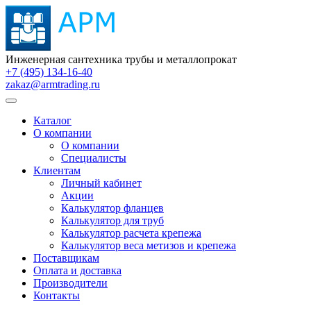
Инженерная сантехника трубы и металлопрокат
+7 (495) 134-16-40
zakaz@armtrading.ru
Каталог
О компании
О компании
Специалисты
Клиентам
Личный кабинет
Акции
Калькулятор фланцев
Калькулятор для труб
Калькулятор расчета крепежа
Калькулятор веса метизов и крепежа
Поставщикам
Оплата и доставка
Производители
Контакты