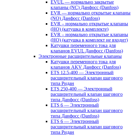
EVUL — нормально закрытые
клапаны (NC) Данфосс (Danfoss)
EVR — нормально открытые клапаны
(NO) Данфосс (Danfoss)
EVR – нормально открытые клапаны
(НО) (катушка в комплекте)
EVR – нормально открытые клапаны
(НО) (катушка в комплект не входит)
Катушки переменного тока для
клапанов EVUL Данфосс (Danfoss)
Электронные расширительные клапаны
Катушки переменного тока для
клапанов AKV Данфосс (Danfoss)
ETS 12.5-400 — Электронный
расширительный клапан шагового
типа Ридан
ETS 250-400 — Электронный
расширительный клапан шагового
типа Данфосс (Danfoss)
ETS 6 — Электронный
расширительный клапан шагового
типа Данфосс (Danfoss)
ETS 6 — Электронный
расширительный клапан шагового
типа Ридан