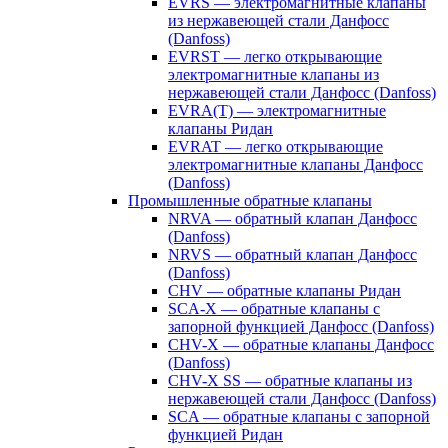
EVRS — электромагнитные клапаны
из нержавеющей стали Данфосс
(Danfoss)
EVRST — легко открывающие
электромагнитные клапаны из
нержавеющей стали Данфосс (Danfoss)
EVRA(T) — электромагнитные
клапаны Ридан
EVRAT — легко открывающие
электромагнитные клапаны Данфосс
(Danfoss)
Промышленные обратные клапаны
NRVA — обратный клапан Данфосс
(Danfoss)
NRVS — обратный клапан Данфосс
(Danfoss)
CHV — обратные клапаны Ридан
SCA-X — обратные клапаны с
запорной функцией Данфосс (Danfoss)
CHV-X — обратные клапаны Данфосс
(Danfoss)
CHV-X SS — обратные клапаны из
нержавеющей стали Данфосс (Danfoss)
SCA — обратные клапаны с запорной
функцией Ридан