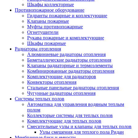
Шкафы коллекторные
Противопожарное оборудование
Гидранты пожарные и коплектующие
Клапаны пожарные
Муфты противопожарные
Огнетушители
Рукава пожарные и комплектующие
Шкафы пожарные
Радиаторы отопления
Алюминиевые радиаторы отопления
Биметаллические радиаторы отопления
Клапаны радиаторные и термоэлементы
Комбинированные радиаторы отопления
Комплектующие для радиаторов
Конвекторы отопления
Стальные панельные радиаторы отопления
Чугунные радиаторы отопления
Системы теплых полов
Автоматика для управления водяным теплым
полом
Коллекторые системы для теплых полов
Комплектующие для теплых полов
Смесительные узлы и клапаны для теплых полов
Узлы смешения для теплого пола Ридан
Мембранные баки и емкости