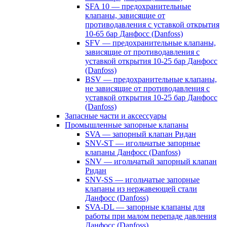
SFA 10 — предохранительные
клапаны, зависящие от
противодавления с уставкой открытия
10-65 бар Данфосс (Danfoss)
SFV — предохранительные клапаны,
зависящие от противодавления с
уставкой открытия 10-25 бар Данфосс
(Danfoss)
BSV — предохранительные клапаны,
не зависящие от противодавления с
уставкой открытия 10-25 бар Данфосс
(Danfoss)
Запасные части и аксессуары
Промышленные запорные клапаны
SVA — запорный клапан Ридан
SNV-ST — игольчатые запорные
клапаны Данфосс (Danfoss)
SNV — игольчатый запорный клапан
Ридан
SNV-SS — игольчатые запорные
клапаны из нержавеющей стали
Данфосс (Danfoss)
SVA-DL — запорные клапаны для
работы при малом перепаде давления
Данфосс (Danfoss)