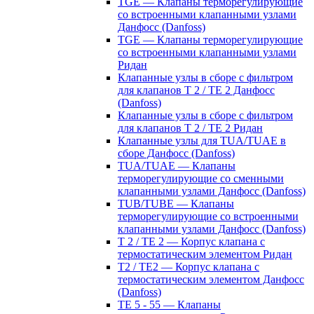
TGE — Клапаны терморегулирующие
со встроенными клапанными узлами
Данфосс (Danfoss)
TGE — Клапаны терморегулирующие
со встроенными клапанными узлами
Ридан
Клапанные узлы в сборе с фильтром
для клапанов T 2 / TE 2 Данфосс
(Danfoss)
Клапанные узлы в сборе с фильтром
для клапанов T 2 / TE 2 Ридан
Клапанные узлы для TUA/TUAE в
сборе Данфосс (Danfoss)
TUA/TUAE — Клапаны
терморегулирующие со сменными
клапанными узлами Данфосс (Danfoss)
TUB/TUBE — Клапаны
терморегулирующие со встроенными
клапанными узлами Данфосс (Danfoss)
T 2 / TE 2 — Корпус клапана с
термостатическим элементом Ридан
T2 / TE2 — Корпус клапана с
термостатическим элементом Данфосс
(Danfoss)
TE 5 - 55 — Клапаны