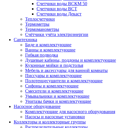
Счетчики воды ВСКМ 50
Счетчики воды ВСТ
Счетчики воды Декаст
Теплосчетчики
Термометры
Термоманометры
Счётчики учёта электроэнергии
Сантехника
Биде и комплектующие
Ванны и комплектующие
Гибкая подводка
Душевые кабины, поддоны и комплектующие
Кухонные мойки и подстолья
Мебель и аксессуары для ванной комнаты
Писсуары и комплектующие
Полотенцесушители и комплектующие
Сифоны и комплектующие
Смесители и комплектующие
Умывальники и комплектующие
Унитазы бачки и комплектующие
Насосное оборудование
Комплектующие для насосного оборудования
Насосы и насосные установки
Коллекторы и коллекторные группы
Распределительные коллекторы