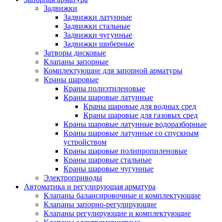
Задвижки
Задвижки латунные
Задвижки стальные
Задвижки чугунные
Задвижки шиберные
Затворы дисковые
Клапаны запорные
Комплектующие для запорной арматуры
Краны шаровые
Краны полиэтиленовые
Краны шаровые латунные
Краны шаровые для водных сред
Краны шаровые для газовых сред
Краны шаровые латунные водоразборные
Краны шаровые латунные со спускным
устройством
Краны шаровые полипропиленовые
Краны шаровые стальные
Краны шаровые чугунные
Электроприводы
Автоматика и регулирующая арматура
Клапаны балансировочные и комплектующие
Клапаны запорно-регулирующие
Клапаны регулирующие и комплектующие