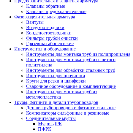
Предохранительная и защитная арматура
Клапаны обратные
Клапаны предохранительные
Фазоразделительная арматура
Вантузы
Воздухоотводчики
Конденсатоотводчики
Фильтры грубой очистки
Грязевики абонентские
Инструменты и оборудование
Инструменты для монтажа труб из полипропилена
Инструменты для монтажа труб из сшитого
полиэтилена
Инструменты для обработки стальных труб
Инструменты для прочистки
Круги для резки и шлифовки
Сварочное оборудование и комплектующие
Инструменты для монтажа труб из
металлопластика
Трубы, фитинги и детали трубопроводов
Детали трубопроводов и фитинги стальные
Компенсаторы сильфонные и резиновые
Соединительные муфты
Муфта ДРК
ПФРК