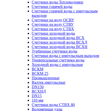
Счетчики воды Тепловодомер
Счетчики горячей воды
Счетчики горячей воды с импульсным
выходом
Счетчики на воду ОСВУ
Счетчики на воду СТВУ
Счетчики на воду СТВХ
Счетчики холодной воды
Счетчики холодной воды ВСХ
Счетчики холодной воды ВСХД
Счетчики холодной воды ВСХН
Турбинные счетчики воды
Счетчики воды с импульсным выходом
Универсальные счетчики воды
Холодной воды с импульсные
ВСКМ
ВСКМ 25
Промышленные
Валтек импульсные
DN150
ВСХНД
DN15
110 мм
Счетчики воды СТВХ 80
Водомерные узлы