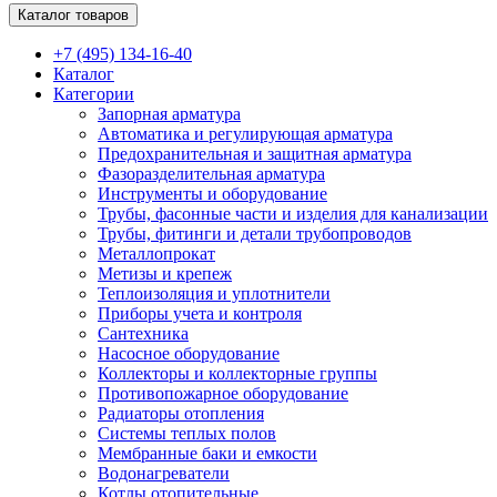
Каталог товаров
+7 (495) 134-16-40
Каталог
Категории
Запорная арматура
Автоматика и регулирующая арматура
Предохранительная и защитная арматура
Фазоразделительная арматура
Инструменты и оборудование
Трубы, фасонные части и изделия для канализации
Трубы, фитинги и детали трубопроводов
Металлопрокат
Метизы и крепеж
Теплоизоляция и уплотнители
Приборы учета и контроля
Сантехника
Насосное оборудование
Коллекторы и коллекторные группы
Противопожарное оборудование
Радиаторы отопления
Системы теплых полов
Мембранные баки и емкости
Водонагреватели
Котлы отопительные