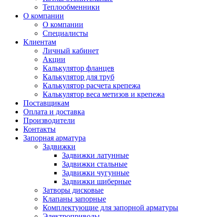
Теплообменники
О компании
О компании
Специалисты
Клиентам
Личный кабинет
Акции
Калькулятор фланцев
Калькулятор для труб
Калькулятор расчета крепежа
Калькулятор веса метизов и крепежа
Поставщикам
Оплата и доставка
Производители
Контакты
Запорная арматура
Задвижки
Задвижки латунные
Задвижки стальные
Задвижки чугунные
Задвижки шиберные
Затворы дисковые
Клапаны запорные
Комплектующие для запорной арматуры
Электроприводы