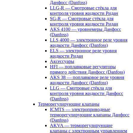
Данфосс (Danfoss)
LLG-R — Смотровые стёкла для
контроля уровня жидкости Ридан
SG-R — Смотровые стёкла для
контроля уровня жидкости Ридан
AKS 4100 — уровнемеры Данфосс
(Danfoss)
LLS 4000 — электронное реле уровня
жидкости Данфосс (Danfoss)
ELS — электронное реле уровня
жидкости Ридан
Аксессуары
HFI — поплавковые регуляторы
прямого действия Данфосс (Danfoss)
AKS 38 — поплавковое реле уровня
жидкости Данфосс (Danfoss)
LLG — Смотровые стёкла для
контроля уровня жидкости Данфосс
(Danfoss)
Терморегулирующие клапаны
ICMTS — электроприводные
терморегулирующие клапаны Данфосс
(Danfoss)
AKVA — терморегулирующие
клапаны с электронным управлением