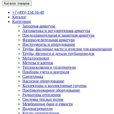
Каталог товаров
+7 (495) 134-16-40
Каталог
Категории
Запорная арматура
Автоматика и регулирующая арматура
Предохранительная и защитная арматура
Фазоразделительная арматура
Инструменты и оборудование
Трубы, фасонные части и изделия для канализации
Трубы, фитинги и детали трубопроводов
Металлопрокат
Метизы и крепеж
Теплоизоляция и уплотнители
Приборы учета и контроля
Сантехника
Насосное оборудование
Коллекторы и коллекторные группы
Противопожарное оборудование
Радиаторы отопления
Системы теплых полов
Мембранные баки и емкости
Водонагреватели
Котлы отопительные