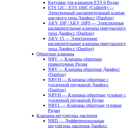
Катушки для клапанов ETS 6 Ридан
ETS 12C - ETS 100C (Colibri®) —
Электронный расширительный клапан
шагового типа Данфосс (Danfoss)
AKV 10P / AKV 10PS — Электронные
расширительные клапаны импульсного
типа Данфосс (Danfoss)
AKV 15 — Электронные
расширительные клапаны импульсного
типа Данфосс (Danfoss)
Обратные клапаны
NRV — Клапаны обратные
прямоточные Ридан
NRV — Клапаны обратные Данфосс
(Danfoss)
NRVH — Клапаны обратные с
усиленной пружиной Данфосс
(Danfoss)
NRVH — Клапаны обратные угловые с
усиленной пружиной Ридан
NRVL — Клапаны обратные угловые
Ридан
Клапаны-регуляторы давления
NRD — Дифференциальные
регуляторы давления Данфосс