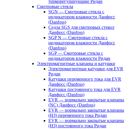
терморегулирующие Ридан
Смотровые стекла
SGN — Смотровые стекла с
индикатором влажности Данфосс
(Danfoss)
Седла SGS для смотровых стекол
Данфосс (Danfoss)
SGP N — Смотровые стекла с
индикатором влажности Данфосс
(Danfoss)
SGP — Смотровые стекла с
индикатором влажности Ридан
Электромагнитные клапаны и катушки
Электромагнитные катушки для EVR
Ридан
Катушки переменного тока для EVR
Данфосс (Danfoss)
Катушки постоянного тока для EVR
Данфосс (Danfoss)
EVR — нормально закрытые клапаны
(NC) Данфосс (Danfoss)
EVR — нормально закрытые клапаны
(НЗ) переменного тока Ридан
EVR — нормально закрытые клапаны
(НЗ) постоянного тока Ридан