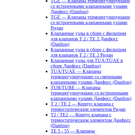
TGE — Клапаны терморегулирующие
со встроенными клапанными узлами
Данфосс (Danfoss)
TGE — Клапаны терморегулирующие
со встроенными клапанными узлами
Ридан
Клапанные узлы в сборе с фильтром
для клапанов T 2 / TE 2 Данфосс
(Danfoss)
Клапанные узлы в сборе с фильтром
для клапанов T 2 / TE 2 Ридан
Клапанные узлы для TUA/TUAE в
сборе Данфосс (Danfoss)
TUA/TUAE — Клапаны
терморегулирующие со сменными
клапанными узлами Данфосс (Danfoss)
TUB/TUBE — Клапаны
терморегулирующие со встроенными
клапанными узлами Данфосс (Danfoss)
T 2 / TE 2 — Корпус клапана с
термостатическим элементом Ридан
T2 / TE2 — Корпус клапана с
термостатическим элементом Данфосс
(Danfoss)
TE 5 - 55 — Клапаны