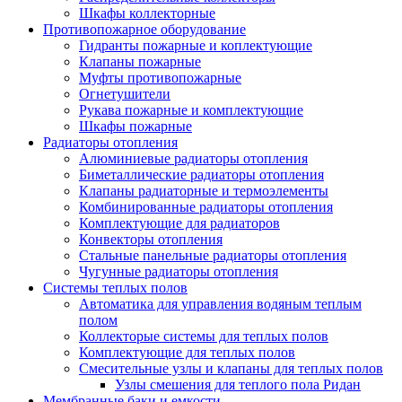
Шкафы коллекторные
Противопожарное оборудование
Гидранты пожарные и коплектующие
Клапаны пожарные
Муфты противопожарные
Огнетушители
Рукава пожарные и комплектующие
Шкафы пожарные
Радиаторы отопления
Алюминиевые радиаторы отопления
Биметаллические радиаторы отопления
Клапаны радиаторные и термоэлементы
Комбинированные радиаторы отопления
Комплектующие для радиаторов
Конвекторы отопления
Стальные панельные радиаторы отопления
Чугунные радиаторы отопления
Системы теплых полов
Автоматика для управления водяным теплым
полом
Коллекторые системы для теплых полов
Комплектующие для теплых полов
Смесительные узлы и клапаны для теплых полов
Узлы смешения для теплого пола Ридан
Мембранные баки и емкости