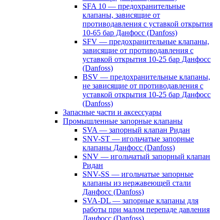
SFA 10 — предохранительные
клапаны, зависящие от
противодавления с уставкой открытия
10-65 бар Данфосс (Danfoss)
SFV — предохранительные клапаны,
зависящие от противодавления с
уставкой открытия 10-25 бар Данфосс
(Danfoss)
BSV — предохранительные клапаны,
не зависящие от противодавления с
уставкой открытия 10-25 бар Данфосс
(Danfoss)
Запасные части и аксессуары
Промышленные запорные клапаны
SVA — запорный клапан Ридан
SNV-ST — игольчатые запорные
клапаны Данфосс (Danfoss)
SNV — игольчатый запорный клапан
Ридан
SNV-SS — игольчатые запорные
клапаны из нержавеющей стали
Данфосс (Danfoss)
SVA-DL — запорные клапаны для
работы при малом перепаде давления
Данфосс (Danfoss)