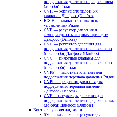
поддержания давления перед клапном
(до себя) Ридан
CVH — корпус для пилотных
клапанов Данфосс (Danfoss)
ICS-R — клапаны с пилотным
управлением Ридан
CVE — регулятор давления и
температуры с моторным приводом
Данфосс (Danfoss)
CVС — регулятор давления для
поддержания давления после клапана
(после себя) Данфосс (Danfoss)
CVС — пилотные клапаны для
поддержания давления после клапана
(после себя) Ридан
CVPP — пилотные клапаны для
поддержания перепада давления Ридан
CVPP — регулятор давления для
поддержания перепада давления
Данфосс (Danfoss)
CVP — регуляторы давления для
поддержания давления перед клапаном
(до себя) Данфосс (Danfoss)
Контроль уровня жидкости
SV — поплавковые регуляторы