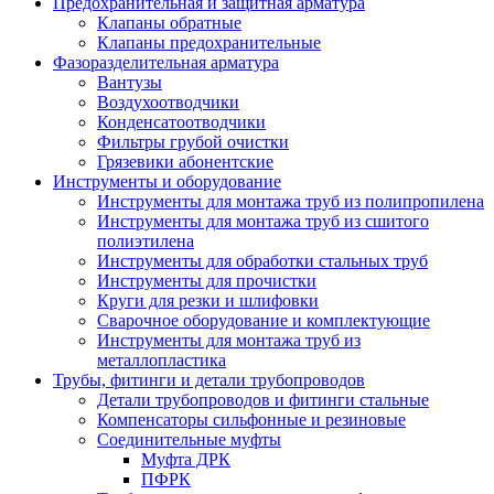
Предохранительная и защитная арматура
Клапаны обратные
Клапаны предохранительные
Фазоразделительная арматура
Вантузы
Воздухоотводчики
Конденсатоотводчики
Фильтры грубой очистки
Грязевики абонентские
Инструменты и оборудование
Инструменты для монтажа труб из полипропилена
Инструменты для монтажа труб из сшитого
полиэтилена
Инструменты для обработки стальных труб
Инструменты для прочистки
Круги для резки и шлифовки
Сварочное оборудование и комплектующие
Инструменты для монтажа труб из
металлопластика
Трубы, фитинги и детали трубопроводов
Детали трубопроводов и фитинги стальные
Компенсаторы сильфонные и резиновые
Соединительные муфты
Муфта ДРК
ПФРК