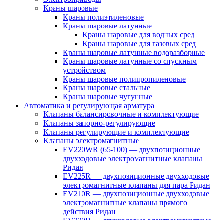
Краны шаровые
Краны полиэтиленовые
Краны шаровые латунные
Краны шаровые для водных сред
Краны шаровые для газовых сред
Краны шаровые латунные водоразборные
Краны шаровые латунные со спускным
устройством
Краны шаровые полипропиленовые
Краны шаровые стальные
Краны шаровые чугунные
Автоматика и регулирующая арматура
Клапаны балансировочные и комплектующие
Клапаны запорно-регулирующие
Клапаны регулирующие и комплектующие
Клапаны электромагнитные
EV220WR (65-100) — двухпозиционные
двухходовые электромагнитные клапаны
Ридан
EV225R — двухпозиционные двухходовые
электромагнитные клапаны для пара Ридан
EV210R — двухпозиционные двухходовые
электромагнитные клапаны прямого
действия Ридан