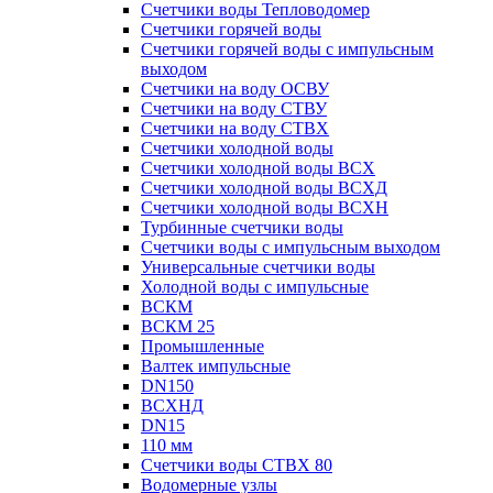
Счетчики воды Тепловодомер
Счетчики горячей воды
Счетчики горячей воды с импульсным
выходом
Счетчики на воду ОСВУ
Счетчики на воду СТВУ
Счетчики на воду СТВХ
Счетчики холодной воды
Счетчики холодной воды ВСХ
Счетчики холодной воды ВСХД
Счетчики холодной воды ВСХН
Турбинные счетчики воды
Счетчики воды с импульсным выходом
Универсальные счетчики воды
Холодной воды с импульсные
ВСКМ
ВСКМ 25
Промышленные
Валтек импульсные
DN150
ВСХНД
DN15
110 мм
Счетчики воды СТВХ 80
Водомерные узлы