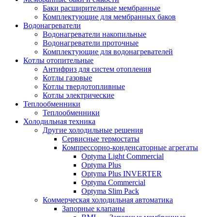
Баки расширительные мембранные
Комплектующие для мембранных баков
Водонагреватели
Водонагреватели накопильные
Водонагреватели проточные
Комплектующие для водонагревателей
Котлы отопительные
Антифриз для систем отопления
Котлы газовые
Котлы твердотопливные
Котлы электрические
Теплообменники
Теплообменники
Холодильная техника
Другие холодильные решения
Сервисные термостаты
Компрессорно-конденсаторные агрегаты
Optyma Light Commercial
Optyma Plus
Optyma Plus INVERTER
Optyma Commercial
Optyma Slim Pack
Коммерческая холодильная автоматика
Запорные клапаны