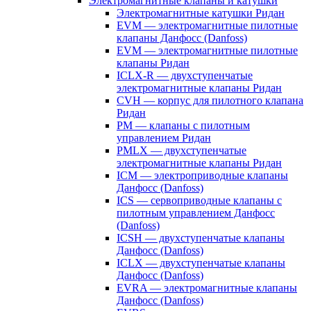
Электромагнитные клапаны и катушки
Электромагнитные катушки Ридан
EVM — электромагнитные пилотные
клапаны Данфосс (Danfoss)
EVM — электромагнитные пилотные
клапаны Ридан
ICLX-R — двухступенчатые
электромагнитные клапаны Ридан
CVH — корпус для пилотного клапана
Ридан
PM — клапаны с пилотным
управлением Ридан
PMLX — двухступенчатые
электромагнитные клапаны Ридан
ICM — электроприводные клапаны
Данфосс (Danfoss)
ICS — сервоприводные клапаны с
пилотным управлением Данфосс
(Danfoss)
ICSH — двухступенчатые клапаны
Данфосс (Danfoss)
ICLX — двухступенчатые клапаны
Данфосс (Danfoss)
EVRA — электромагнитные клапаны
Данфосс (Danfoss)