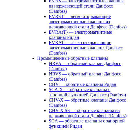
EVRS — электромагнитные клапаны
из нержавеющей стали Данфосс
(Danfoss)
EVRST — легко открывающие
электромагнитные клапаны из
нержавеющей стали Данфосс (Danfoss)
EVRA(T) — электромагнитные
клапаны Ридан
EVRAT — легко открывающие
электромагнитные клапаны Данфосс
(Danfoss)
Промышленные обратные клапаны
NRVA — обратный клапан Данфосс
(Danfoss)
NRVS — обратный клапан Данфосс
(Danfoss)
CHV — обратные клапаны Ридан
SCA-X — обратные клапаны с
запорной функцией Данфосс (Danfoss)
CHV-X — обратные клапаны Данфосс
(Danfoss)
CHV-X SS — обратные клапаны из
нержавеющей стали Данфосс (Danfoss)
SCA — обратные клапаны с запорной
функцией Ридан