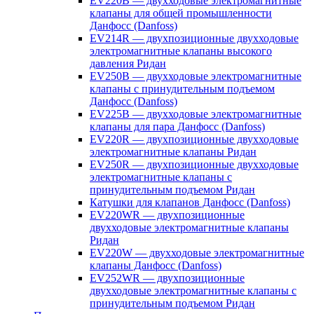
EV220B — двухходовые электромагнитные
клапаны для общей промышленности
Данфосс (Danfoss)
EV214R — двухпозиционные двухходовые
электромагнитные клапаны высокого
давления Ридан
EV250B — двухходовые электромагнитные
клапаны с принудительным подъемом
Данфосс (Danfoss)
EV225B — двухходовые электромагнитные
клапаны для пара Данфосс (Danfoss)
EV220R — двухпозиционные двухходовые
электромагнитные клапаны Ридан
EV250R — двухпозиционные двухходовые
электромагнитные клапаны с
принудительным подъемом Ридан
Катушки для клапанов Данфосс (Danfoss)
EV220WR — двухпозиционные
двухходовые электромагнитные клапаны
Ридан
EV220W — двухходовые электромагнитные
клапаны Данфосс (Danfoss)
EV252WR — двухпозиционные
двухходовые электромагнитные клапаны с
принудительным подъемом Ридан