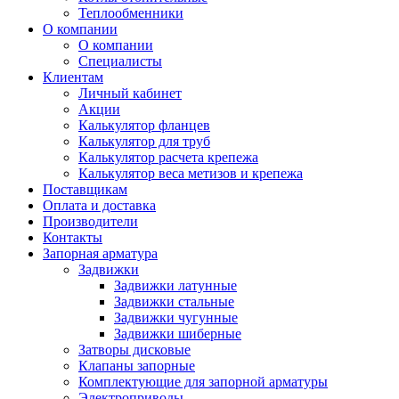
Теплообменники
О компании
О компании
Специалисты
Клиентам
Личный кабинет
Акции
Калькулятор фланцев
Калькулятор для труб
Калькулятор расчета крепежа
Калькулятор веса метизов и крепежа
Поставщикам
Оплата и доставка
Производители
Контакты
Запорная арматура
Задвижки
Задвижки латунные
Задвижки стальные
Задвижки чугунные
Задвижки шиберные
Затворы дисковые
Клапаны запорные
Комплектующие для запорной арматуры
Электроприводы