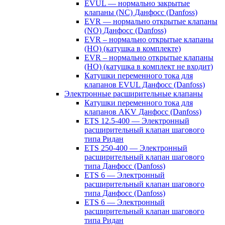
EVUL — нормально закрытые
клапаны (NC) Данфосс (Danfoss)
EVR — нормально открытые клапаны
(NO) Данфосс (Danfoss)
EVR – нормально открытые клапаны
(НО) (катушка в комплекте)
EVR – нормально открытые клапаны
(НО) (катушка в комплект не входит)
Катушки переменного тока для
клапанов EVUL Данфосс (Danfoss)
Электронные расширительные клапаны
Катушки переменного тока для
клапанов AKV Данфосс (Danfoss)
ETS 12.5-400 — Электронный
расширительный клапан шагового
типа Ридан
ETS 250-400 — Электронный
расширительный клапан шагового
типа Данфосс (Danfoss)
ETS 6 — Электронный
расширительный клапан шагового
типа Данфосс (Danfoss)
ETS 6 — Электронный
расширительный клапан шагового
типа Ридан