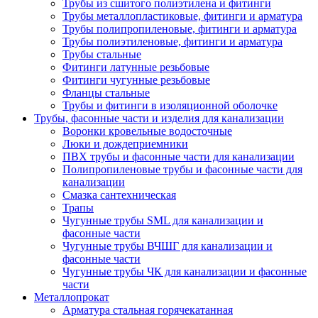
Трубы из сшитого полиэтилена и фитинги
Трубы металлопластиковые, фитинги и арматура
Трубы полипропиленовые, фитинги и арматура
Трубы полиэтиленовые, фитинги и арматура
Трубы стальные
Фитинги латунные резьбовые
Фитинги чугунные резьбовые
Фланцы стальные
Трубы и фитинги в изоляционной оболочке
Трубы, фасонные части и изделия для канализации
Воронки кровельные водосточные
Люки и дождеприемники
ПВХ трубы и фасонные части для канализации
Полипропиленовые трубы и фасонные части для
канализации
Смазка сантехническая
Трапы
Чугунные трубы SML для канализации и
фасонные части
Чугунные трубы ВЧШГ для канализации и
фасонные части
Чугунные трубы ЧК для канализации и фасонные
части
Металлопрокат
Арматура стальная горячекатанная