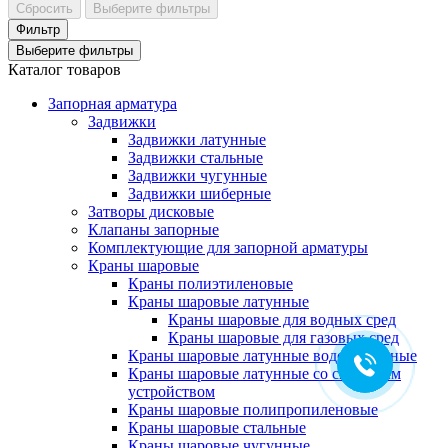
Сбросить
Выберите фильтры
Фильтр
Выберите фильтры
Каталог товаров
Запорная арматура
Задвижки
Задвижки латунные
Задвижки стальные
Задвижки чугунные
Задвижки шиберные
Затворы дисковые
Клапаны запорные
Комплектующие для запорной арматуры
Краны шаровые
Краны полиэтиленовые
Краны шаровые латунные
Краны шаровые для водных сред
Краны шаровые для газовых сред
Краны шаровые латунные водоразборные
Краны шаровые латунные со спускным
устройством
Краны шаровые полипропиленовые
Краны шаровые стальные
Краны шаровые чугунные