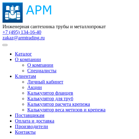
Инженерная сантехника трубы и металлопрокат
+7 (495) 134-16-40
zakaz@armtrading.ru
Каталог
О компании
О компании
Специалисты
Клиентам
Личный кабинет
Акции
Калькулятор фланцев
Калькулятор для труб
Калькулятор расчета крепежа
Калькулятор веса метизов и крепежа
Поставщикам
Оплата и доставка
Производители
Контакты