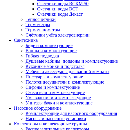
Счетчики воды ВСКМ 50
Счетчики воды ВСТ
Счетчики воды Декаст
Теплосчетчики
Термометры
Термоманометры
Счётчики учёта электроэнергии
Сантехника
Биде и комплектующие
Ванны и комплектующие
Гибкая подводка
Душевые кабины, поддоны и комплектующие
Кухонные мойки и подстолья
Мебель и аксессуары для ванной комнаты
Писсуары и комплектующие
Полотенцесушители и комплектующие
Сифоны и комплектующие
Смесители и комплектующие
Умывальники и комплектующие
Унитазы бачки и комплектующие
Насосное оборудование
Комплектующие для насосного оборудования
Насосы и насосные установки
Коллекторы и коллекторные группы
Распределительные коллекторы