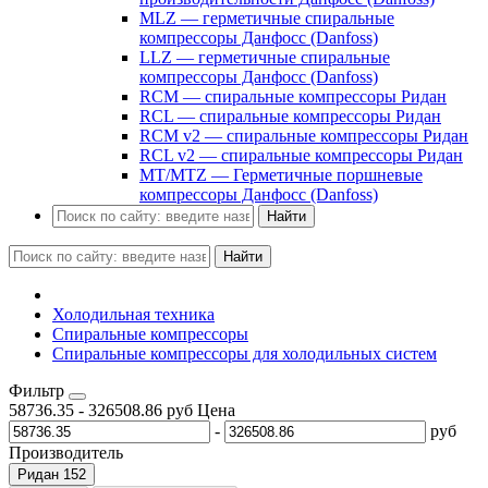
MLZ — герметичные спиральные
компрессоры Данфосс (Danfoss)
LLZ — герметичные спиральные
компрессоры Данфосс (Danfoss)
RCM — спиральные компрессоры Ридан
RCL — спиральные компрессоры Ридан
RCM v2 — спиральные компрессоры Ридан
RCL v2 — спиральные компрессоры Ридан
MT/MTZ — Герметичные поршневые
компрессоры Данфосс (Danfoss)
Найти
Найти
Холодильная техника
Спиральные компрессоры
Спиральные компрессоры для холодильных систем
Фильтр
58736.35
-
326508.86
руб
Цена
-
руб
Производитель
Ридан
152