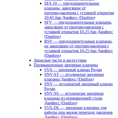
SFA 10 — предохранительные
клапаны, зависящие от
противодавления с уставкой открытия
10-65 бар Данфосс (Danfoss)
SFV — предохранительные клапаны,
зависящие от противодавления с
уставкой открытия 10-25 бар Данфосс
(Danfoss)
BSV — предохранительные клапаны,
не зависящие от противодавления с
уставкой открытия 10-25 бар Данфосс
(Danfoss)
Запасные части и аксессуары
Промышленные запорные клапаны
SVA — запорный клапан Ридан
SNV-ST — игольчатые запорные
клапаны Данфосс (Danfoss)
SNV — игольчатый запорный клапан
Ридан
SNV-SS — игольчатые запорные
клапаны из нержавеющей стали
Данфосс (Danfoss)
SVA-DL — запорные клапаны для
работы при малом перепаде давления
Данфосс (Danfoss)