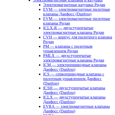
Электромагнитные клапаны и катушки
Электромагнитные катушки Ридан
EVM — электромагнитные пилотные
клапаны Данфосс (Danfoss)
EVM — электромагнитные пилотные
клапаны Ридан
ICLX-R — двухступенчатые
электромагнитные клапаны Ридан
CVH — корпус для пилотного клапана
Ридан
PM — клапаны с пилотным
управлением Ридан
PMLX — двухступенчатые
электромагнитные клапаны Ридан
ICM — электроприводные клапаны
Данфосс (Danfoss)
ICS — сервоприводные клапаны с
пилотным управлением Данфосс
(Danfoss)
ICSH — двухступенчатые клапаны
Данфосс (Danfoss)
ICLX — двухступенчатые клапаны
Данфосс (Danfoss)
EVRA — электромагнитные клапаны
Данфосс (Danfoss)