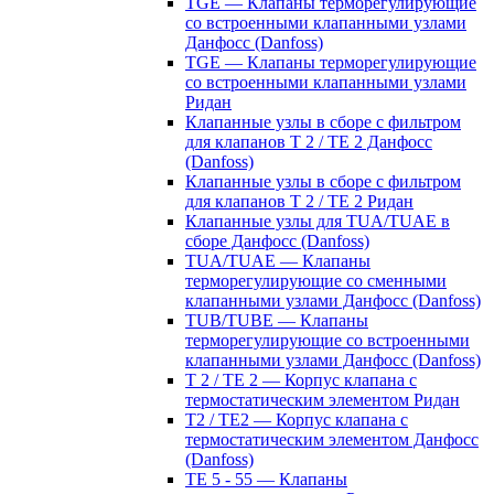
TGE — Клапаны терморегулирующие
со встроенными клапанными узлами
Данфосс (Danfoss)
TGE — Клапаны терморегулирующие
со встроенными клапанными узлами
Ридан
Клапанные узлы в сборе с фильтром
для клапанов T 2 / TE 2 Данфосс
(Danfoss)
Клапанные узлы в сборе с фильтром
для клапанов T 2 / TE 2 Ридан
Клапанные узлы для TUA/TUAE в
сборе Данфосс (Danfoss)
TUA/TUAE — Клапаны
терморегулирующие со сменными
клапанными узлами Данфосс (Danfoss)
TUB/TUBE — Клапаны
терморегулирующие со встроенными
клапанными узлами Данфосс (Danfoss)
T 2 / TE 2 — Корпус клапана с
термостатическим элементом Ридан
T2 / TE2 — Корпус клапана с
термостатическим элементом Данфосс
(Danfoss)
TE 5 - 55 — Клапаны