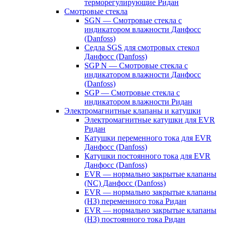
терморегулирующие Ридан
Смотровые стекла
SGN — Смотровые стекла с
индикатором влажности Данфосс
(Danfoss)
Седла SGS для смотровых стекол
Данфосс (Danfoss)
SGP N — Смотровые стекла с
индикатором влажности Данфосс
(Danfoss)
SGP — Смотровые стекла с
индикатором влажности Ридан
Электромагнитные клапаны и катушки
Электромагнитные катушки для EVR
Ридан
Катушки переменного тока для EVR
Данфосс (Danfoss)
Катушки постоянного тока для EVR
Данфосс (Danfoss)
EVR — нормально закрытые клапаны
(NC) Данфосс (Danfoss)
EVR — нормально закрытые клапаны
(НЗ) переменного тока Ридан
EVR — нормально закрытые клапаны
(НЗ) постоянного тока Ридан