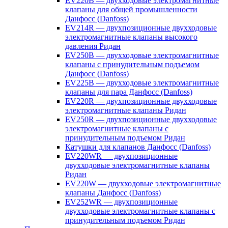
EV220B — двухходовые электромагнитные
клапаны для общей промышленности
Данфосс (Danfoss)
EV214R — двухпозиционные двухходовые
электромагнитные клапаны высокого
давления Ридан
EV250B — двухходовые электромагнитные
клапаны с принудительным подъемом
Данфосс (Danfoss)
EV225B — двухходовые электромагнитные
клапаны для пара Данфосс (Danfoss)
EV220R — двухпозиционные двухходовые
электромагнитные клапаны Ридан
EV250R — двухпозиционные двухходовые
электромагнитные клапаны с
принудительным подъемом Ридан
Катушки для клапанов Данфосс (Danfoss)
EV220WR — двухпозиционные
двухходовые электромагнитные клапаны
Ридан
EV220W — двухходовые электромагнитные
клапаны Данфосс (Danfoss)
EV252WR — двухпозиционные
двухходовые электромагнитные клапаны с
принудительным подъемом Ридан