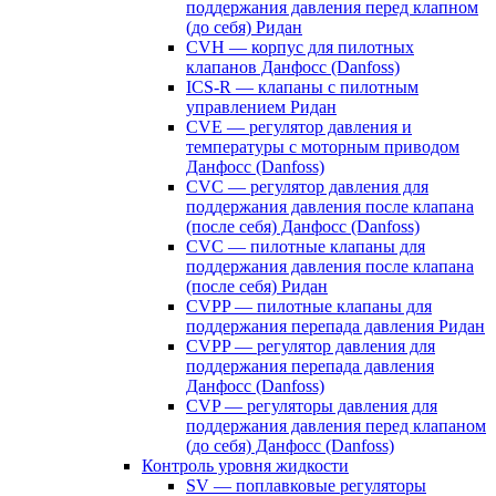
поддержания давления перед клапном
(до себя) Ридан
CVH — корпус для пилотных
клапанов Данфосс (Danfoss)
ICS-R — клапаны с пилотным
управлением Ридан
CVE — регулятор давления и
температуры с моторным приводом
Данфосс (Danfoss)
CVС — регулятор давления для
поддержания давления после клапана
(после себя) Данфосс (Danfoss)
CVС — пилотные клапаны для
поддержания давления после клапана
(после себя) Ридан
CVPP — пилотные клапаны для
поддержания перепада давления Ридан
CVPP — регулятор давления для
поддержания перепада давления
Данфосс (Danfoss)
CVP — регуляторы давления для
поддержания давления перед клапаном
(до себя) Данфосс (Danfoss)
Контроль уровня жидкости
SV — поплавковые регуляторы