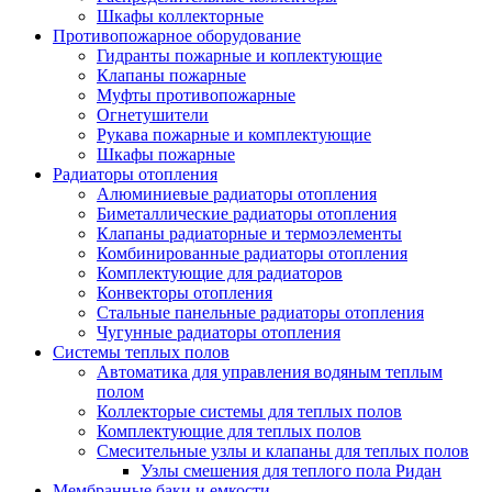
Шкафы коллекторные
Противопожарное оборудование
Гидранты пожарные и коплектующие
Клапаны пожарные
Муфты противопожарные
Огнетушители
Рукава пожарные и комплектующие
Шкафы пожарные
Радиаторы отопления
Алюминиевые радиаторы отопления
Биметаллические радиаторы отопления
Клапаны радиаторные и термоэлементы
Комбинированные радиаторы отопления
Комплектующие для радиаторов
Конвекторы отопления
Стальные панельные радиаторы отопления
Чугунные радиаторы отопления
Системы теплых полов
Автоматика для управления водяным теплым
полом
Коллекторые системы для теплых полов
Комплектующие для теплых полов
Смесительные узлы и клапаны для теплых полов
Узлы смешения для теплого пола Ридан
Мембранные баки и емкости