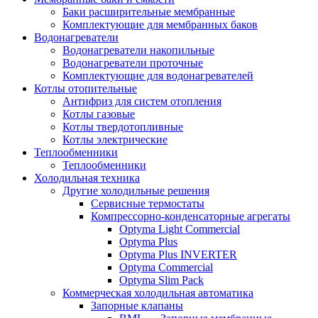
Баки расширительные мембранные
Комплектующие для мембранных баков
Водонагреватели
Водонагреватели накопильные
Водонагреватели проточные
Комплектующие для водонагревателей
Котлы отопительные
Антифриз для систем отопления
Котлы газовые
Котлы твердотопливные
Котлы электрические
Теплообменники
Теплообменники
Холодильная техника
Другие холодильные решения
Сервисные термостаты
Компрессорно-конденсаторные агрегаты
Optyma Light Commercial
Optyma Plus
Optyma Plus INVERTER
Optyma Commercial
Optyma Slim Pack
Коммерческая холодильная автоматика
Запорные клапаны