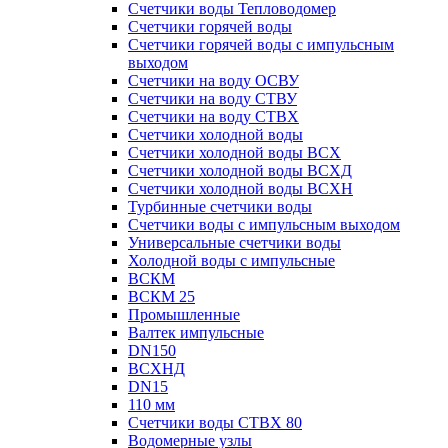
Счетчики воды Тепловодомер
Счетчики горячей воды
Счетчики горячей воды с импульсным
выходом
Счетчики на воду ОСВУ
Счетчики на воду СТВУ
Счетчики на воду СТВХ
Счетчики холодной воды
Счетчики холодной воды ВСХ
Счетчики холодной воды ВСХД
Счетчики холодной воды ВСХН
Турбинные счетчики воды
Счетчики воды с импульсным выходом
Универсальные счетчики воды
Холодной воды с импульсные
ВСКМ
ВСКМ 25
Промышленные
Валтек импульсные
DN150
ВСХНД
DN15
110 мм
Счетчики воды СТВХ 80
Водомерные узлы