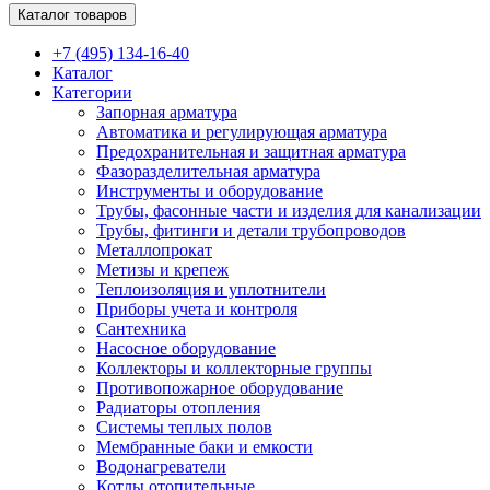
Каталог товаров
+7 (495) 134-16-40
Каталог
Категории
Запорная арматура
Автоматика и регулирующая арматура
Предохранительная и защитная арматура
Фазоразделительная арматура
Инструменты и оборудование
Трубы, фасонные части и изделия для канализации
Трубы, фитинги и детали трубопроводов
Металлопрокат
Метизы и крепеж
Теплоизоляция и уплотнители
Приборы учета и контроля
Сантехника
Насосное оборудование
Коллекторы и коллекторные группы
Противопожарное оборудование
Радиаторы отопления
Системы теплых полов
Мембранные баки и емкости
Водонагреватели
Котлы отопительные