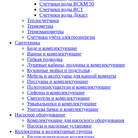
Счетчики воды ВСКМ 50
Счетчики воды ВСТ
Счетчики воды Декаст
Теплосчетчики
Термометры
Термоманометры
Счётчики учёта электроэнергии
Сантехника
Биде и комплектующие
Ванны и комплектующие
Гибкая подводка
Душевые кабины, поддоны и комплектующие
Кухонные мойки и подстолья
Мебель и аксессуары для ванной комнаты
Писсуары и комплектующие
Полотенцесушители и комплектующие
Сифоны и комплектующие
Смесители и комплектующие
Умывальники и комплектующие
Унитазы бачки и комплектующие
Насосное оборудование
Комплектующие для насосного оборудования
Насосы и насосные установки
Коллекторы и коллекторные группы
Распределительные коллекторы