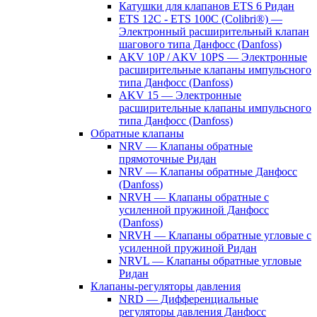
Катушки для клапанов ETS 6 Ридан
ETS 12C - ETS 100C (Colibri®) —
Электронный расширительный клапан
шагового типа Данфосс (Danfoss)
AKV 10P / AKV 10PS — Электронные
расширительные клапаны импульсного
типа Данфосс (Danfoss)
AKV 15 — Электронные
расширительные клапаны импульсного
типа Данфосс (Danfoss)
Обратные клапаны
NRV — Клапаны обратные
прямоточные Ридан
NRV — Клапаны обратные Данфосс
(Danfoss)
NRVH — Клапаны обратные с
усиленной пружиной Данфосс
(Danfoss)
NRVH — Клапаны обратные угловые с
усиленной пружиной Ридан
NRVL — Клапаны обратные угловые
Ридан
Клапаны-регуляторы давления
NRD — Дифференциальные
регуляторы давления Данфосс