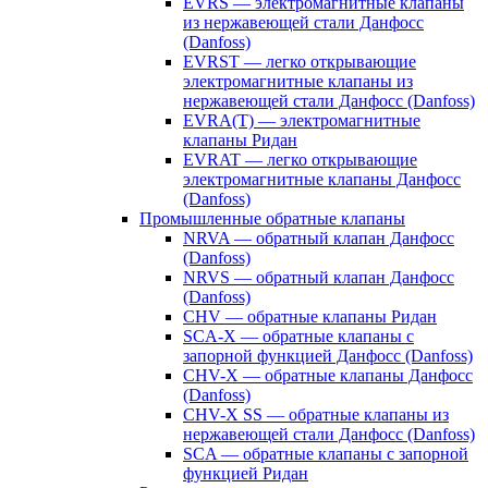
EVRS — электромагнитные клапаны
из нержавеющей стали Данфосс
(Danfoss)
EVRST — легко открывающие
электромагнитные клапаны из
нержавеющей стали Данфосс (Danfoss)
EVRA(T) — электромагнитные
клапаны Ридан
EVRAT — легко открывающие
электромагнитные клапаны Данфосс
(Danfoss)
Промышленные обратные клапаны
NRVA — обратный клапан Данфосс
(Danfoss)
NRVS — обратный клапан Данфосс
(Danfoss)
CHV — обратные клапаны Ридан
SCA-X — обратные клапаны с
запорной функцией Данфосс (Danfoss)
CHV-X — обратные клапаны Данфосс
(Danfoss)
CHV-X SS — обратные клапаны из
нержавеющей стали Данфосс (Danfoss)
SCA — обратные клапаны с запорной
функцией Ридан