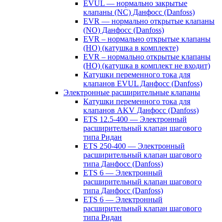
EVUL — нормально закрытые
клапаны (NC) Данфосс (Danfoss)
EVR — нормально открытые клапаны
(NO) Данфосс (Danfoss)
EVR – нормально открытые клапаны
(НО) (катушка в комплекте)
EVR – нормально открытые клапаны
(НО) (катушка в комплект не входит)
Катушки переменного тока для
клапанов EVUL Данфосс (Danfoss)
Электронные расширительные клапаны
Катушки переменного тока для
клапанов AKV Данфосс (Danfoss)
ETS 12.5-400 — Электронный
расширительный клапан шагового
типа Ридан
ETS 250-400 — Электронный
расширительный клапан шагового
типа Данфосс (Danfoss)
ETS 6 — Электронный
расширительный клапан шагового
типа Данфосс (Danfoss)
ETS 6 — Электронный
расширительный клапан шагового
типа Ридан