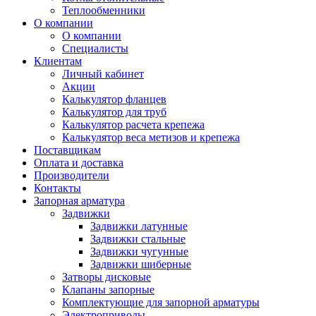
Теплообменники
О компании
О компании
Специалисты
Клиентам
Личный кабинет
Акции
Калькулятор фланцев
Калькулятор для труб
Калькулятор расчета крепежа
Калькулятор веса метизов и крепежа
Поставщикам
Оплата и доставка
Производители
Контакты
Запорная арматура
Задвижки
Задвижки латунные
Задвижки стальные
Задвижки чугунные
Задвижки шиберные
Затворы дисковые
Клапаны запорные
Комплектующие для запорной арматуры
Электроприводы