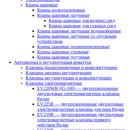
Краны шаровые
Краны полиэтиленовые
Краны шаровые латунные
Краны шаровые для водных сред
Краны шаровые для газовых сред
Краны шаровые латунные водоразборные
Краны шаровые латунные со спускным
устройством
Краны шаровые полипропиленовые
Краны шаровые стальные
Краны шаровые чугунные
Автоматика и регулирующая арматура
Клапаны балансировочные и комплектующие
Клапаны запорно-регулирующие
Клапаны регулирующие и комплектующие
Клапаны электромагнитные
EV220WR (65-100) — двухпозиционные
двухходовые электромагнитные клапаны
Ридан
EV225R — двухпозиционные двухходовые
электромагнитные клапаны для пара Ридан
EV210R — двухпозиционные двухходовые
электромагнитные клапаны прямого
действия Ридан