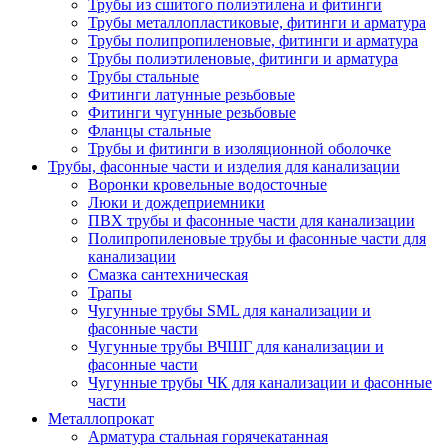
Трубы из сшитого полиэтилена и фитинги
Трубы металлопластиковые, фитинги и арматура
Трубы полипропиленовые, фитинги и арматура
Трубы полиэтиленовые, фитинги и арматура
Трубы стальные
Фитинги латунные резьбовые
Фитинги чугунные резьбовые
Фланцы стальные
Трубы и фитинги в изоляционной оболочке
Трубы, фасонные части и изделия для канализации
Воронки кровельные водосточные
Люки и дождеприемники
ПВХ трубы и фасонные части для канализации
Полипропиленовые трубы и фасонные части для
канализации
Смазка сантехническая
Трапы
Чугунные трубы SML для канализации и
фасонные части
Чугунные трубы ВЧШГ для канализации и
фасонные части
Чугунные трубы ЧК для канализации и фасонные
части
Металлопрокат
Арматура стальная горячекатанная