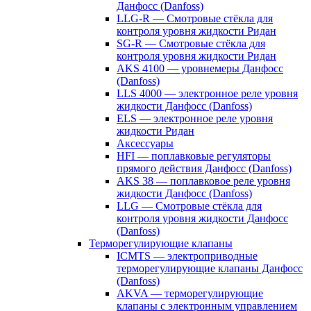
Данфосс (Danfoss)
LLG-R — Смотровые стёкла для
контроля уровня жидкости Ридан
SG-R — Смотровые стёкла для
контроля уровня жидкости Ридан
AKS 4100 — уровнемеры Данфосс
(Danfoss)
LLS 4000 — электронное реле уровня
жидкости Данфосс (Danfoss)
ELS — электронное реле уровня
жидкости Ридан
Аксессуары
HFI — поплавковые регуляторы
прямого действия Данфосс (Danfoss)
AKS 38 — поплавковое реле уровня
жидкости Данфосс (Danfoss)
LLG — Смотровые стёкла для
контроля уровня жидкости Данфосс
(Danfoss)
Терморегулирующие клапаны
ICMTS — электроприводные
терморегулирующие клапаны Данфосс
(Danfoss)
AKVA — терморегулирующие
клапаны с электронным управлением