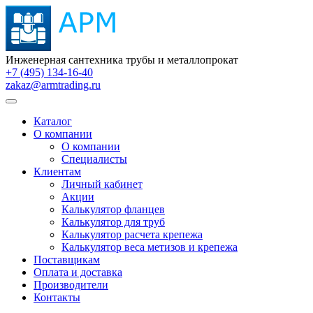
Инженерная сантехника трубы и металлопрокат
+7 (495) 134-16-40
zakaz@armtrading.ru
Каталог
О компании
О компании
Специалисты
Клиентам
Личный кабинет
Акции
Калькулятор фланцев
Калькулятор для труб
Калькулятор расчета крепежа
Калькулятор веса метизов и крепежа
Поставщикам
Оплата и доставка
Производители
Контакты