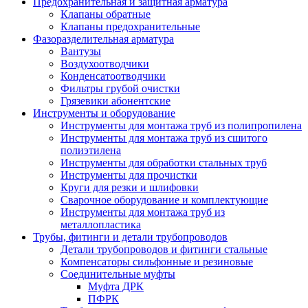
Предохранительная и защитная арматура
Клапаны обратные
Клапаны предохранительные
Фазоразделительная арматура
Вантузы
Воздухоотводчики
Конденсатоотводчики
Фильтры грубой очистки
Грязевики абонентские
Инструменты и оборудование
Инструменты для монтажа труб из полипропилена
Инструменты для монтажа труб из сшитого
полиэтилена
Инструменты для обработки стальных труб
Инструменты для прочистки
Круги для резки и шлифовки
Сварочное оборудование и комплектующие
Инструменты для монтажа труб из
металлопластика
Трубы, фитинги и детали трубопроводов
Детали трубопроводов и фитинги стальные
Компенсаторы сильфонные и резиновые
Соединительные муфты
Муфта ДРК
ПФРК