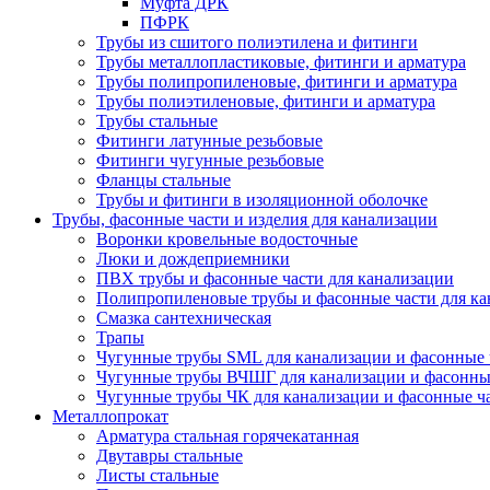
Муфта ДРК
ПФРК
Трубы из сшитого полиэтилена и фитинги
Трубы металлопластиковые, фитинги и арматура
Трубы полипропиленовые, фитинги и арматура
Трубы полиэтиленовые, фитинги и арматура
Трубы стальные
Фитинги латунные резьбовые
Фитинги чугунные резьбовые
Фланцы стальные
Трубы и фитинги в изоляционной оболочке
Трубы, фасонные части и изделия для канализации
Воронки кровельные водосточные
Люки и дождеприемники
ПВХ трубы и фасонные части для канализации
Полипропиленовые трубы и фасонные части для ка
Смазка сантехническая
Трапы
Чугунные трубы SML для канализации и фасонные 
Чугунные трубы ВЧШГ для канализации и фасонны
Чугунные трубы ЧК для канализации и фасонные ч
Металлопрокат
Арматура стальная горячекатанная
Двутавры стальные
Листы стальные