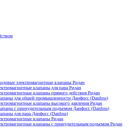
йством
одовые электромагнитные клапаны Ридан
ктромагнитные клапаны для пара Ридан
ктромагнитные клапаны прямого действия Ридан
апаны для общей промышленности Данфосс (Danfoss)
ктромагнитные клапаны высокого давления Ридан
апаны с принудительным подъемом Данфосс (Danfoss)
паны для пара Данфосс (Danfoss)
ектромагнитные клапаны Ридан
ектромагнитные клапаны с принудительным подъемом Ридан