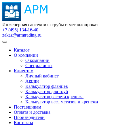
Инженерная сантехника трубы и металлопрокат
+7 (495) 134-16-40
zakaz@armtrading.ru
Каталог
О компании
О компании
Специалисты
Клиентам
Личный кабинет
Акции
Калькулятор фланцев
Калькулятор для труб
Калькулятор расчета крепежа
Калькулятор веса метизов и крепежа
Поставщикам
Оплата и доставка
Производители
Контакты