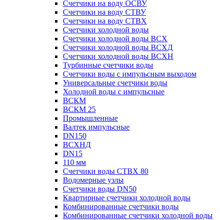
Счетчики на воду ОСВУ
Счетчики на воду СТВУ
Счетчики на воду СТВХ
Счетчики холодной воды
Счетчики холодной воды ВСХ
Счетчики холодной воды ВСХД
Счетчики холодной воды ВСХН
Турбинные счетчики воды
Счетчики воды с импульсным выходом
Универсальные счетчики воды
Холодной воды с импульсные
ВСКМ
ВСКМ 25
Промышленные
Валтек импульсные
DN150
ВСХНД
DN15
110 мм
Счетчики воды СТВХ 80
Водомерные узлы
Счетчики воды DN50
Квартирные счетчики холодной воды
Комбинированные счетчики воды
Комбинированные счетчики холодной воды