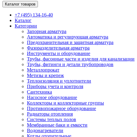
Каталог товаров
+7 (495) 134-16-40
Каталог
Категории
Запорная арматура
Автоматика и регулирующая арматура
Предохранительная и защитная арматура
Фазоразделительная арматура
Инструменты и оборудование
Трубы, фасонные части и изделия для канализации
Трубы, фитинги и детали трубопроводов
Металлопрокат
Метизы и крепеж
Теплоизоляция и уплотнители
Приборы учета и контроля
Сантехника
Насосное оборудование
Коллекторы и коллекторные группы
Противопожарное оборудование
Радиаторы отопления
Системы теплых полов
Мембранные баки и емкости
Водонагреватели
Котлы отопительные