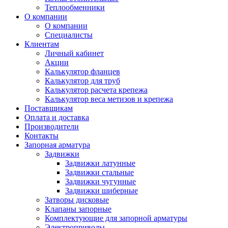
Теплообменники
О компании
О компании
Специалисты
Клиентам
Личный кабинет
Акции
Калькулятор фланцев
Калькулятор для труб
Калькулятор расчета крепежа
Калькулятор веса метизов и крепежа
Поставщикам
Оплата и доставка
Производители
Контакты
Запорная арматура
Задвижки
Задвижки латунные
Задвижки стальные
Задвижки чугунные
Задвижки шиберные
Затворы дисковые
Клапаны запорные
Комплектующие для запорной арматуры
Электроприводы