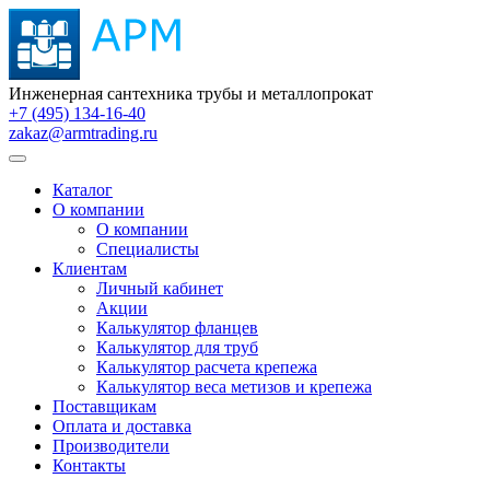
Инженерная сантехника трубы и металлопрокат
+7 (495) 134-16-40
zakaz@armtrading.ru
Каталог
О компании
О компании
Специалисты
Клиентам
Личный кабинет
Акции
Калькулятор фланцев
Калькулятор для труб
Калькулятор расчета крепежа
Калькулятор веса метизов и крепежа
Поставщикам
Оплата и доставка
Производители
Контакты