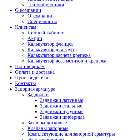
Теплообменники
О компании
О компании
Специалисты
Клиентам
Личный кабинет
Акции
Калькулятор фланцев
Калькулятор для труб
Калькулятор расчета крепежа
Калькулятор веса метизов и крепежа
Поставщикам
Оплата и доставка
Производители
Контакты
Запорная арматура
Задвижки
Задвижки латунные
Задвижки стальные
Задвижки чугунные
Задвижки шиберные
Затворы дисковые
Клапаны запорные
Комплектующие для запорной арматуры
Электроприводы