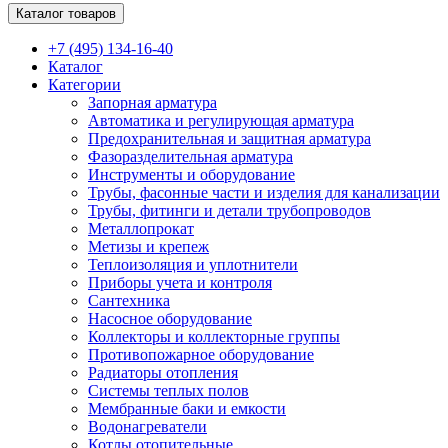
Каталог товаров
+7 (495) 134-16-40
Каталог
Категории
Запорная арматура
Автоматика и регулирующая арматура
Предохранительная и защитная арматура
Фазоразделительная арматура
Инструменты и оборудование
Трубы, фасонные части и изделия для канализации
Трубы, фитинги и детали трубопроводов
Металлопрокат
Метизы и крепеж
Теплоизоляция и уплотнители
Приборы учета и контроля
Сантехника
Насосное оборудование
Коллекторы и коллекторные группы
Противопожарное оборудование
Радиаторы отопления
Системы теплых полов
Мембранные баки и емкости
Водонагреватели
Котлы отопительные