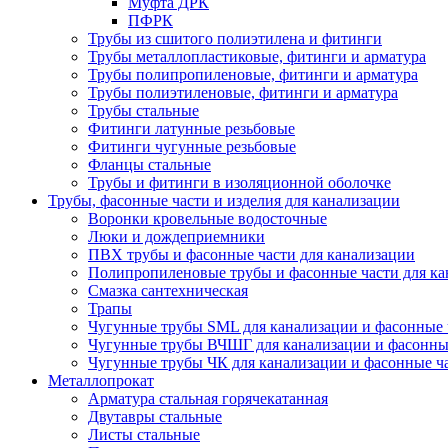
Муфта ДРК
ПФРК
Трубы из сшитого полиэтилена и фитинги
Трубы металлопластиковые, фитинги и арматура
Трубы полипропиленовые, фитинги и арматура
Трубы полиэтиленовые, фитинги и арматура
Трубы стальные
Фитинги латунные резьбовые
Фитинги чугунные резьбовые
Фланцы стальные
Трубы и фитинги в изоляционной оболочке
Трубы, фасонные части и изделия для канализации
Воронки кровельные водосточные
Люки и дождеприемники
ПВХ трубы и фасонные части для канализации
Полипропиленовые трубы и фасонные части для ка
Смазка сантехническая
Трапы
Чугунные трубы SML для канализации и фасонные 
Чугунные трубы ВЧШГ для канализации и фасонны
Чугунные трубы ЧК для канализации и фасонные ч
Металлопрокат
Арматура стальная горячекатанная
Двутавры стальные
Листы стальные