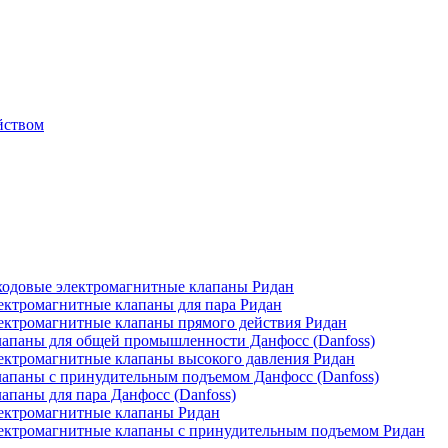
йством
одовые электромагнитные клапаны Ридан
ктромагнитные клапаны для пара Ридан
ктромагнитные клапаны прямого действия Ридан
апаны для общей промышленности Данфосс (Danfoss)
ктромагнитные клапаны высокого давления Ридан
апаны с принудительным подъемом Данфосс (Danfoss)
паны для пара Данфосс (Danfoss)
ектромагнитные клапаны Ридан
ектромагнитные клапаны с принудительным подъемом Ридан