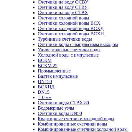
Счетчики на воду ОСВУ
Счетчики на воду СТВУ
Счетчики на воду СТВХ
Счетчики холодной воды
Счетчики холодной воды ВСХ
Счетчики холодной воды ВСХД
Счетчики холодной воды ВСХН
Турбинные счетчики воды
Счетчики воды с импульсным выходом
Универсальные счетчики воды
Холодной воды с импульсные
ВСКМ
ВСКМ 25
Промышленные
Валтек импульсные
DN150
ВСХНД
DN15
110 мм
Счетчики воды СТВХ 80
Водомерные узлы
Счетчики воды DN50
Квартирные счетчики холодной воды
Комбинированные счетчики воды
Комбинированные счетчики холодной воды