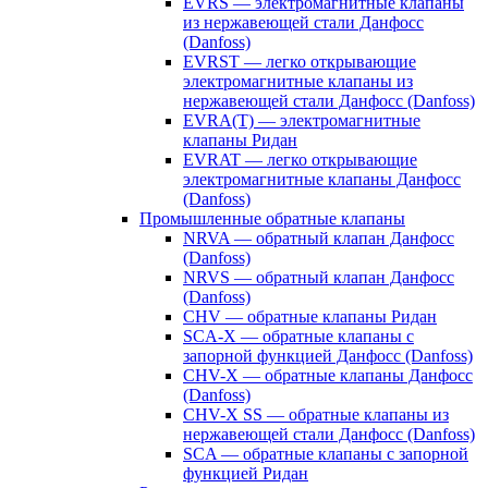
EVRS — электромагнитные клапаны
из нержавеющей стали Данфосс
(Danfoss)
EVRST — легко открывающие
электромагнитные клапаны из
нержавеющей стали Данфосс (Danfoss)
EVRA(T) — электромагнитные
клапаны Ридан
EVRAT — легко открывающие
электромагнитные клапаны Данфосс
(Danfoss)
Промышленные обратные клапаны
NRVA — обратный клапан Данфосс
(Danfoss)
NRVS — обратный клапан Данфосс
(Danfoss)
CHV — обратные клапаны Ридан
SCA-X — обратные клапаны с
запорной функцией Данфосс (Danfoss)
CHV-X — обратные клапаны Данфосс
(Danfoss)
CHV-X SS — обратные клапаны из
нержавеющей стали Данфосс (Danfoss)
SCA — обратные клапаны с запорной
функцией Ридан