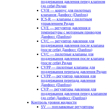
поддержания давления перед клапном
(до себя) Ридан
CVH — корпус для пилотных
клапанов Данфосс (Danfoss)
ICS-R — клапаны с пилотным
управлением Ридан
CVE — регулятор давления и
температуры с моторным приводом
Данфосс (Danfoss)
CVС — регулятор давления для
поддержания давления после клапана
(после себя) Данфосс (Danfoss)
CVС — пилотные клапаны для
поддержания давления после клапана
(после себя) Ридан
CVPP — пилотные клапаны для
поддержания перепада давления Ридан
CVPP — регулятор давления для
поддержания перепада давления
Данфосс (Danfoss)
CVP — регуляторы давления для
поддержания давления перед клапаном
(до себя) Данфосс (Danfoss)
Контроль уровня жидкости
SV — поплавковые регуляторы