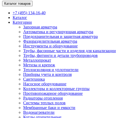
Каталог товаров
+7 (495) 134-16-40
Каталог
Категории
Запорная арматура
Автоматика и регулирующая арматура
Предохранительная и защитная арматура
Фазоразделительная арматура
Инструменты и оборудование
Трубы, фасонные части и изделия для канализации
Трубы, фитинги и детали трубопроводов
Металлопрокат
Метизы и крепеж
Теплоизоляция и уплотнители
Приборы учета и контроля
Сантехника
Насосное оборудование
Коллекторы и коллекторные группы
Противопожарное оборудование
Радиаторы отопления
Системы теплых полов
Мембранные баки и емкости
Водонагреватели
Котлы отопительные