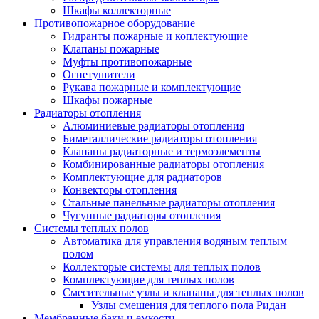
Шкафы коллекторные
Противопожарное оборудование
Гидранты пожарные и коплектующие
Клапаны пожарные
Муфты противопожарные
Огнетушители
Рукава пожарные и комплектующие
Шкафы пожарные
Радиаторы отопления
Алюминиевые радиаторы отопления
Биметаллические радиаторы отопления
Клапаны радиаторные и термоэлементы
Комбинированные радиаторы отопления
Комплектующие для радиаторов
Конвекторы отопления
Стальные панельные радиаторы отопления
Чугунные радиаторы отопления
Системы теплых полов
Автоматика для управления водяным теплым
полом
Коллекторые системы для теплых полов
Комплектующие для теплых полов
Смесительные узлы и клапаны для теплых полов
Узлы смешения для теплого пола Ридан
Мембранные баки и емкости