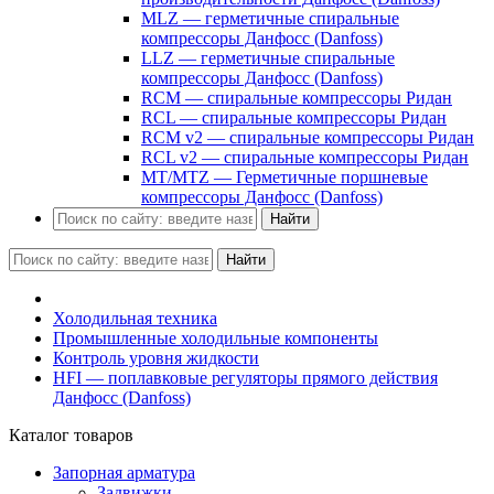
MLZ — герметичные спиральные
компрессоры Данфосс (Danfoss)
LLZ — герметичные спиральные
компрессоры Данфосс (Danfoss)
RCM — спиральные компрессоры Ридан
RCL — спиральные компрессоры Ридан
RCM v2 — спиральные компрессоры Ридан
RCL v2 — спиральные компрессоры Ридан
MT/MTZ — Герметичные поршневые
компрессоры Данфосс (Danfoss)
Найти
Найти
Холодильная техника
Промышленные холодильные компоненты
Контроль уровня жидкости
HFI — поплавковые регуляторы прямого действия
Данфосс (Danfoss)
Каталог товаров
Запорная арматура
Задвижки