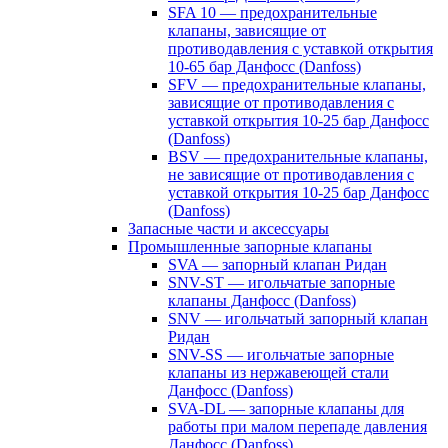
SFA 10 — предохранительные
клапаны, зависящие от
противодавления с уставкой открытия
10-65 бар Данфосс (Danfoss)
SFV — предохранительные клапаны,
зависящие от противодавления с
уставкой открытия 10-25 бар Данфосс
(Danfoss)
BSV — предохранительные клапаны,
не зависящие от противодавления с
уставкой открытия 10-25 бар Данфосс
(Danfoss)
Запасные части и аксессуары
Промышленные запорные клапаны
SVA — запорный клапан Ридан
SNV-ST — игольчатые запорные
клапаны Данфосс (Danfoss)
SNV — игольчатый запорный клапан
Ридан
SNV-SS — игольчатые запорные
клапаны из нержавеющей стали
Данфосс (Danfoss)
SVA-DL — запорные клапаны для
работы при малом перепаде давления
Данфосс (Danfoss)