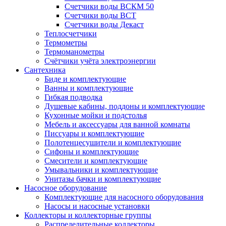
Счетчики воды ВСКМ 50
Счетчики воды ВСТ
Счетчики воды Декаст
Теплосчетчики
Термометры
Термоманометры
Счётчики учёта электроэнергии
Сантехника
Биде и комплектующие
Ванны и комплектующие
Гибкая подводка
Душевые кабины, поддоны и комплектующие
Кухонные мойки и подстолья
Мебель и аксессуары для ванной комнаты
Писсуары и комплектующие
Полотенцесушители и комплектующие
Сифоны и комплектующие
Смесители и комплектующие
Умывальники и комплектующие
Унитазы бачки и комплектующие
Насосное оборудование
Комплектующие для насосного оборудования
Насосы и насосные установки
Коллекторы и коллекторные группы
Распределительные коллекторы