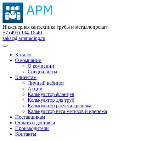
Инженерная сантехника трубы и металлопрокат
+7 (495) 134-16-40
zakaz@armtrading.ru
Каталог
О компании
О компании
Специалисты
Клиентам
Личный кабинет
Акции
Калькулятор фланцев
Калькулятор для труб
Калькулятор расчета крепежа
Калькулятор веса метизов и крепежа
Поставщикам
Оплата и доставка
Производители
Контакты