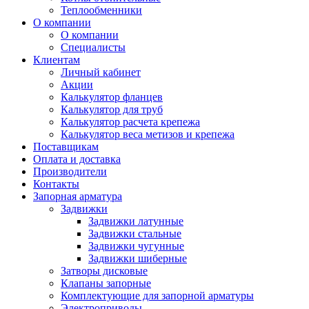
Теплообменники
О компании
О компании
Специалисты
Клиентам
Личный кабинет
Акции
Калькулятор фланцев
Калькулятор для труб
Калькулятор расчета крепежа
Калькулятор веса метизов и крепежа
Поставщикам
Оплата и доставка
Производители
Контакты
Запорная арматура
Задвижки
Задвижки латунные
Задвижки стальные
Задвижки чугунные
Задвижки шиберные
Затворы дисковые
Клапаны запорные
Комплектующие для запорной арматуры
Электроприводы