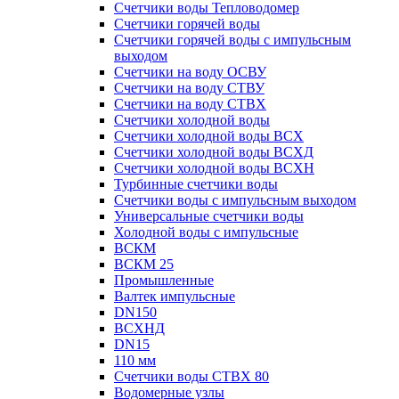
Счетчики воды Тепловодомер
Счетчики горячей воды
Счетчики горячей воды с импульсным
выходом
Счетчики на воду ОСВУ
Счетчики на воду СТВУ
Счетчики на воду СТВХ
Счетчики холодной воды
Счетчики холодной воды ВСХ
Счетчики холодной воды ВСХД
Счетчики холодной воды ВСХН
Турбинные счетчики воды
Счетчики воды с импульсным выходом
Универсальные счетчики воды
Холодной воды с импульсные
ВСКМ
ВСКМ 25
Промышленные
Валтек импульсные
DN150
ВСХНД
DN15
110 мм
Счетчики воды СТВХ 80
Водомерные узлы