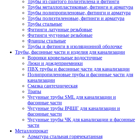
Трубы из сшитого полиэтилена и фитинги
Трубы металлопластиковые, фитинги и арматура
Трубы полипропиленовые, фитинги и арматура
Трубы полиэтиленовые, фитинги и арматура
Трубы стальные
Фитинги латунные резьбовые
Фитинги чугунные резьбовые
Фланцы стальные
Трубы и фитинги в изоляционной оболочке
Трубы, фасонные части и изделия для канализации
Воронки кровельные водосточные
Люки и дождеприемники
ПВХ трубы и фасонные части для канализации
Полипропиленовые трубы и фасонные части для
канализации
Смазка сантехническая
Трапы
Чугунные трубы SML для канализации и
фасонные части
Чугунные трубы ВЧШГ для канализации и
фасонные части
Чугунные трубы ЧК для канализации и фасонные
части
Металлопрокат
Арматура стальная горячекатанная