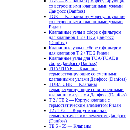
TGE — Клапаны терморегулирующие
со встроенными клапанными узлами
Данфосс (Danfoss)
TGE — Клапаны терморегулирующие
со встроенными клапанными узлами
Ридан
Клапанные узлы в сборе с фильтром
для клапанов T 2 / TE 2 Данфосс
(Danfoss)
Клапанные узлы в сборе с фильтром
для клапанов T 2 / TE 2 Ридан
Клапанные узлы для TUA/TUAE в
сборе Данфосс (Danfoss)
TUA/TUAE — Клапаны
терморегулирующие со сменными
клапанными узлами Данфосс (Danfoss)
TUB/TUBE — Клапаны
терморегулирующие со встроенными
клапанными узлами Данфосс (Danfoss)
T 2 / TE 2 — Корпус клапана с
термостатическим элементом Ридан
T2 / TE2 — Корпус клапана с
термостатическим элементом Данфосс
(Danfoss)
TE 5 - 55 — Клапаны