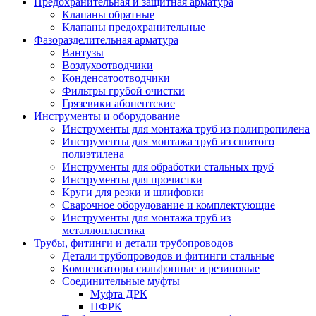
Предохранительная и защитная арматура
Клапаны обратные
Клапаны предохранительные
Фазоразделительная арматура
Вантузы
Воздухоотводчики
Конденсатоотводчики
Фильтры грубой очистки
Грязевики абонентские
Инструменты и оборудование
Инструменты для монтажа труб из полипропилена
Инструменты для монтажа труб из сшитого
полиэтилена
Инструменты для обработки стальных труб
Инструменты для прочистки
Круги для резки и шлифовки
Сварочное оборудование и комплектующие
Инструменты для монтажа труб из
металлопластика
Трубы, фитинги и детали трубопроводов
Детали трубопроводов и фитинги стальные
Компенсаторы сильфонные и резиновые
Соединительные муфты
Муфта ДРК
ПФРК