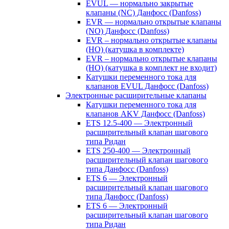
EVUL — нормально закрытые
клапаны (NC) Данфосс (Danfoss)
EVR — нормально открытые клапаны
(NO) Данфосс (Danfoss)
EVR – нормально открытые клапаны
(НО) (катушка в комплекте)
EVR – нормально открытые клапаны
(НО) (катушка в комплект не входит)
Катушки переменного тока для
клапанов EVUL Данфосс (Danfoss)
Электронные расширительные клапаны
Катушки переменного тока для
клапанов AKV Данфосс (Danfoss)
ETS 12.5-400 — Электронный
расширительный клапан шагового
типа Ридан
ETS 250-400 — Электронный
расширительный клапан шагового
типа Данфосс (Danfoss)
ETS 6 — Электронный
расширительный клапан шагового
типа Данфосс (Danfoss)
ETS 6 — Электронный
расширительный клапан шагового
типа Ридан