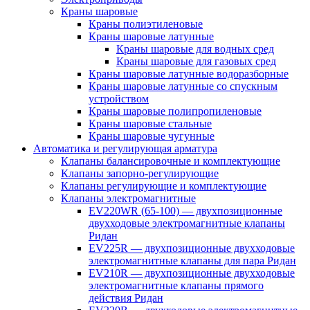
Краны шаровые
Краны полиэтиленовые
Краны шаровые латунные
Краны шаровые для водных сред
Краны шаровые для газовых сред
Краны шаровые латунные водоразборные
Краны шаровые латунные со спускным
устройством
Краны шаровые полипропиленовые
Краны шаровые стальные
Краны шаровые чугунные
Автоматика и регулирующая арматура
Клапаны балансировочные и комплектующие
Клапаны запорно-регулирующие
Клапаны регулирующие и комплектующие
Клапаны электромагнитные
EV220WR (65-100) — двухпозиционные
двухходовые электромагнитные клапаны
Ридан
EV225R — двухпозиционные двухходовые
электромагнитные клапаны для пара Ридан
EV210R — двухпозиционные двухходовые
электромагнитные клапаны прямого
действия Ридан