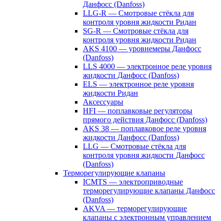
Данфосс (Danfoss)
LLG-R — Смотровые стёкла для
контроля уровня жидкости Ридан
SG-R — Смотровые стёкла для
контроля уровня жидкости Ридан
AKS 4100 — уровнемеры Данфосс
(Danfoss)
LLS 4000 — электронное реле уровня
жидкости Данфосс (Danfoss)
ELS — электронное реле уровня
жидкости Ридан
Аксессуары
HFI — поплавковые регуляторы
прямого действия Данфосс (Danfoss)
AKS 38 — поплавковое реле уровня
жидкости Данфосс (Danfoss)
LLG — Смотровые стёкла для
контроля уровня жидкости Данфосс
(Danfoss)
Терморегулирующие клапаны
ICMTS — электроприводные
терморегулирующие клапаны Данфосс
(Danfoss)
AKVA — терморегулирующие
клапаны с электронным управлением