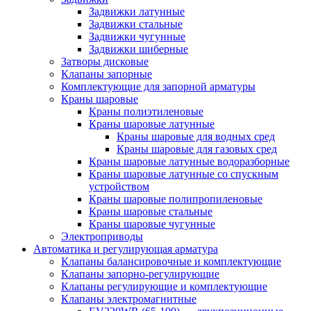
Задвижки латунные
Задвижки стальные
Задвижки чугунные
Задвижки шиберные
Затворы дисковые
Клапаны запорные
Комплектующие для запорной арматуры
Краны шаровые
Краны полиэтиленовые
Краны шаровые латунные
Краны шаровые для водных сред
Краны шаровые для газовых сред
Краны шаровые латунные водоразборные
Краны шаровые латунные со спускным
устройством
Краны шаровые полипропиленовые
Краны шаровые стальные
Краны шаровые чугунные
Электроприводы
Автоматика и регулирующая арматура
Клапаны балансировочные и комплектующие
Клапаны запорно-регулирующие
Клапаны регулирующие и комплектующие
Клапаны электромагнитные