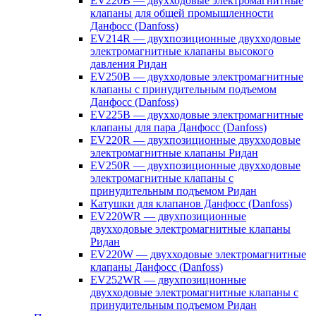
EV220B — двухходовые электромагнитные
клапаны для общей промышленности
Данфосс (Danfoss)
EV214R — двухпозиционные двухходовые
электромагнитные клапаны высокого
давления Ридан
EV250B — двухходовые электромагнитные
клапаны с принудительным подъемом
Данфосс (Danfoss)
EV225B — двухходовые электромагнитные
клапаны для пара Данфосс (Danfoss)
EV220R — двухпозиционные двухходовые
электромагнитные клапаны Ридан
EV250R — двухпозиционные двухходовые
электромагнитные клапаны с
принудительным подъемом Ридан
Катушки для клапанов Данфосс (Danfoss)
EV220WR — двухпозиционные
двухходовые электромагнитные клапаны
Ридан
EV220W — двухходовые электромагнитные
клапаны Данфосс (Danfoss)
EV252WR — двухпозиционные
двухходовые электромагнитные клапаны с
принудительным подъемом Ридан