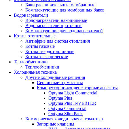
Баки расширительные мембранные
Комплектующие для мембранных баков
Водонагреватели
Водонагреватели накопильные
Водонагреватели проточные
Комплектующие для водонагревателей
Котлы отопительные
Антифриз для систем отопления
Котлы газовые
Котлы твердотопливные
Котлы электрические
Теплообменники
Теплообменники
Холодильная техника
Другие холодильные решения
Сервисные термостаты
Компрессорно-конденсаторные агрегаты
Optyma Light Commercial
Optyma Plus
Optyma Plus INVERTER
Optyma Commercial
Optyma Slim Pack
Коммерческая холодильная автоматика
Запорные клапаны