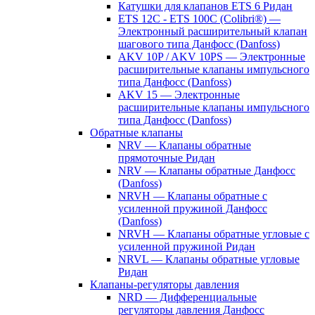
Катушки для клапанов ETS 6 Ридан
ETS 12C - ETS 100C (Colibri®) —
Электронный расширительный клапан
шагового типа Данфосс (Danfoss)
AKV 10P / AKV 10PS — Электронные
расширительные клапаны импульсного
типа Данфосс (Danfoss)
AKV 15 — Электронные
расширительные клапаны импульсного
типа Данфосс (Danfoss)
Обратные клапаны
NRV — Клапаны обратные
прямоточные Ридан
NRV — Клапаны обратные Данфосс
(Danfoss)
NRVH — Клапаны обратные с
усиленной пружиной Данфосс
(Danfoss)
NRVH — Клапаны обратные угловые с
усиленной пружиной Ридан
NRVL — Клапаны обратные угловые
Ридан
Клапаны-регуляторы давления
NRD — Дифференциальные
регуляторы давления Данфосс