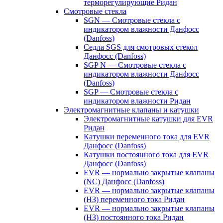
терморегулирующие Ридан
Смотровые стекла
SGN — Смотровые стекла с
индикатором влажности Данфосс
(Danfoss)
Седла SGS для смотровых стекол
Данфосс (Danfoss)
SGP N — Смотровые стекла с
индикатором влажности Данфосс
(Danfoss)
SGP — Смотровые стекла с
индикатором влажности Ридан
Электромагнитные клапаны и катушки
Электромагнитные катушки для EVR
Ридан
Катушки переменного тока для EVR
Данфосс (Danfoss)
Катушки постоянного тока для EVR
Данфосс (Danfoss)
EVR — нормально закрытые клапаны
(NC) Данфосс (Danfoss)
EVR — нормально закрытые клапаны
(НЗ) переменного тока Ридан
EVR — нормально закрытые клапаны
(НЗ) постоянного тока Ридан