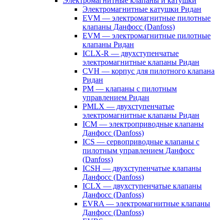
Электромагнитные клапаны и катушки
Электромагнитные катушки Ридан
EVM — электромагнитные пилотные
клапаны Данфосс (Danfoss)
EVM — электромагнитные пилотные
клапаны Ридан
ICLX-R — двухступенчатые
электромагнитные клапаны Ридан
CVH — корпус для пилотного клапана
Ридан
PM — клапаны с пилотным
управлением Ридан
PMLX — двухступенчатые
электромагнитные клапаны Ридан
ICM — электроприводные клапаны
Данфосс (Danfoss)
ICS — сервоприводные клапаны с
пилотным управлением Данфосс
(Danfoss)
ICSH — двухступенчатые клапаны
Данфосс (Danfoss)
ICLX — двухступенчатые клапаны
Данфосс (Danfoss)
EVRA — электромагнитные клапаны
Данфосс (Danfoss)