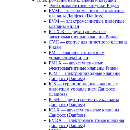
Электромагнитные клапаны и катушки
Электромагнитные катушки Ридан
EVM — электромагнитные пилотные
клапаны Данфосс (Danfoss)
EVM — электромагнитные пилотные
клапаны Ридан
ICLX-R — двухступенчатые
электромагнитные клапаны Ридан
CVH — корпус для пилотного клапана
Ридан
PM — клапаны с пилотным
управлением Ридан
PMLX — двухступенчатые
электромагнитные клапаны Ридан
ICM — электроприводные клапаны
Данфосс (Danfoss)
ICS — сервоприводные клапаны с
пилотным управлением Данфосс
(Danfoss)
ICSH — двухступенчатые клапаны
Данфосс (Danfoss)
ICLX — двухступенчатые клапаны
Данфосс (Danfoss)
EVRA — электромагнитные клапаны
Данфосс (Danfoss)