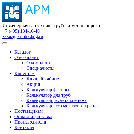
Инженерная сантехника трубы и металлопрокат
+7 (495) 134-16-40
zakaz@armtrading.ru
Каталог
О компании
О компании
Специалисты
Клиентам
Личный кабинет
Акции
Калькулятор фланцев
Калькулятор для труб
Калькулятор расчета крепежа
Калькулятор веса метизов и крепежа
Поставщикам
Оплата и доставка
Производители
Контакты