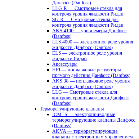
Данфосс (Danfoss)
LLG-R — Смотровые стёкла для
контроля уровня жидкости Ридан
SG-R — Смотровые стёкла для
контроля уровня жидкости Ридан
AKS 4100 — уровнемеры Данфосс
(Danfoss)
LLS 4000 — электронное реле уровня
жидкости Данфосс (Danfoss)
ELS — электронное реле уровня
жидкости Ридан
Аксессуары
HFI — поплавковые регуляторы
прямого действия Данфосс (Danfoss)
AKS 38 — поплавковое реле уровня
жидкости Данфосс (Danfoss)
LLG — Смотровые стёкла для
контроля уровня жидкости Данфосс
(Danfoss)
Терморегулирующие клапаны
ICMTS — электроприводные
терморегулирующие клапаны Данфосс
(Danfoss)
AKVA — терморегулирующие
клапаны с электронным управлением