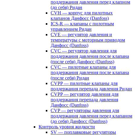
поддержания давления перед клапном
(до себя) Ридан
CVH — корпус для пилотных
клапанов Данфосс (Danfoss)
ICS-R — клапаны с пилотным
управлением Ридан
CVE — регулятор давления и
температуры с моторным приводом
Данфосс (Danfoss)
CVС — регулятор давления для
поддержания давления после клапана
(после себя) Данфосс (Danfoss)
CVС — пилотные клапаны для
поддержания давления после клапана
(после себя) Ридан
CVPP — пилотные клапаны для
поддержания перепада давления Ридан
CVPP — регулятор давления для
поддержания перепада давления
Данфосс (Danfoss)
CVP — регуляторы давления для
поддержания давления перед клапаном
(до себя) Данфосс (Danfoss)
Контроль уровня жидкости
SV — поплавковые регуляторы