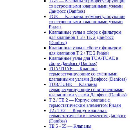
TGE — Клапаны терморегулирующие
со встроенными клапанными узлами
Данфосс (Danfoss)
TGE — Клапаны терморегулирующие
со встроенными клапанными узлами
Ридан
Клапанные узлы в сборе с фильтром
для клапанов T 2 / TE 2 Данфосс
(Danfoss)
Клапанные узлы в сборе с фильтром
для клапанов T 2 / TE 2 Ридан
Клапанные узлы для TUA/TUAE в
сборе Данфосс (Danfoss)
TUA/TUAE — Клапаны
терморегулирующие со сменными
клапанными узлами Данфосс (Danfoss)
TUB/TUBE — Клапаны
терморегулирующие со встроенными
клапанными узлами Данфосс (Danfoss)
T 2 / TE 2 — Корпус клапана с
термостатическим элементом Ридан
T2 / TE2 — Корпус клапана с
термостатическим элементом Данфосс
(Danfoss)
TE 5 - 55 — Клапаны