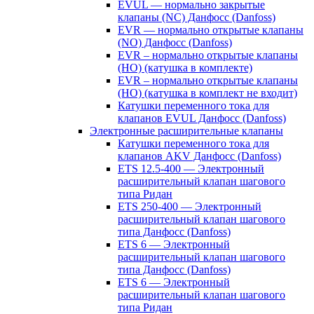
EVUL — нормально закрытые
клапаны (NC) Данфосс (Danfoss)
EVR — нормально открытые клапаны
(NO) Данфосс (Danfoss)
EVR – нормально открытые клапаны
(НО) (катушка в комплекте)
EVR – нормально открытые клапаны
(НО) (катушка в комплект не входит)
Катушки переменного тока для
клапанов EVUL Данфосс (Danfoss)
Электронные расширительные клапаны
Катушки переменного тока для
клапанов AKV Данфосс (Danfoss)
ETS 12.5-400 — Электронный
расширительный клапан шагового
типа Ридан
ETS 250-400 — Электронный
расширительный клапан шагового
типа Данфосс (Danfoss)
ETS 6 — Электронный
расширительный клапан шагового
типа Данфосс (Danfoss)
ETS 6 — Электронный
расширительный клапан шагового
типа Ридан