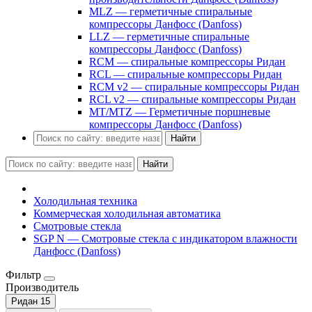
MLZ — герметичные спиральные
компрессоры Данфосс (Danfoss)
LLZ — герметичные спиральные
компрессоры Данфосс (Danfoss)
RCM — спиральные компрессоры Ридан
RCL — спиральные компрессоры Ридан
RCM v2 — спиральные компрессоры Ридан
RCL v2 — спиральные компрессоры Ридан
MT/MTZ — Герметичные поршневые
компрессоры Данфосс (Danfoss)
Найти
Найти
Холодильная техника
Коммерческая холодильная автоматика
Смотровые стекла
SGP N — Смотровые стекла с индикатором влажности
Данфосс (Danfoss)
Фильтр
Производитель
Ридан
15