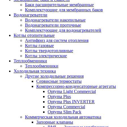
Баки расширительные мембранные
Комплектующие для мембранных баков
Водонагреватели
Водонагреватели накопильные
Водонагреватели проточные
Комплектующие для водонагревателей
Котлы отопительные
Антифриз для систем отопления
Котлы газовые
Котлы твердотопливные
Котлы электрические
Теплообменники
Теплообменники
Холодильная техника
Другие холодильные решения
Сервисные термостаты
Компрессорно-конденсаторные агрегаты
Optyma Light Commercial
Optyma Plus
Optyma Plus INVERTER
Optyma Commercial
Optyma Slim Pack
Коммерческая холодильная автоматика
Запорные клапаны