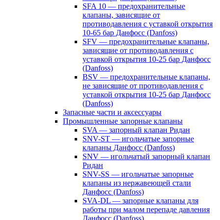
SFA 10 — предохранительные
клапаны, зависящие от
противодавления с уставкой открытия
10-65 бар Данфосс (Danfoss)
SFV — предохранительные клапаны,
зависящие от противодавления с
уставкой открытия 10-25 бар Данфосс
(Danfoss)
BSV — предохранительные клапаны,
не зависящие от противодавления с
уставкой открытия 10-25 бар Данфосс
(Danfoss)
Запасные части и аксессуары
Промышленные запорные клапаны
SVA — запорный клапан Ридан
SNV-ST — игольчатые запорные
клапаны Данфосс (Danfoss)
SNV — игольчатый запорный клапан
Ридан
SNV-SS — игольчатые запорные
клапаны из нержавеющей стали
Данфосс (Danfoss)
SVA-DL — запорные клапаны для
работы при малом перепаде давления
Данфосс (Danfoss)