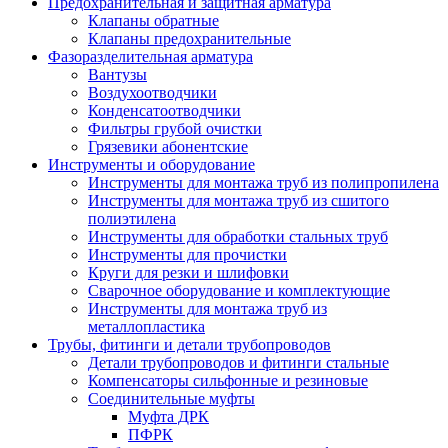
Предохранительная и защитная арматура
Клапаны обратные
Клапаны предохранительные
Фазоразделительная арматура
Вантузы
Воздухоотводчики
Конденсатоотводчики
Фильтры грубой очистки
Грязевики абонентские
Инструменты и оборудование
Инструменты для монтажа труб из полипропилена
Инструменты для монтажа труб из сшитого
полиэтилена
Инструменты для обработки стальных труб
Инструменты для прочистки
Круги для резки и шлифовки
Сварочное оборудование и комплектующие
Инструменты для монтажа труб из
металлопластика
Трубы, фитинги и детали трубопроводов
Детали трубопроводов и фитинги стальные
Компенсаторы сильфонные и резиновые
Соединительные муфты
Муфта ДРК
ПФРК