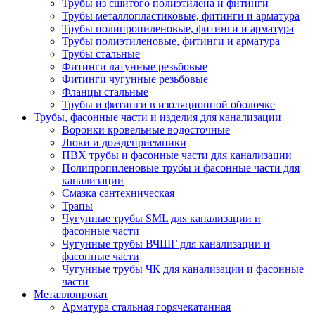
Трубы из сшитого полиэтилена и фитинги
Трубы металлопластиковые, фитинги и арматура
Трубы полипропиленовые, фитинги и арматура
Трубы полиэтиленовые, фитинги и арматура
Трубы стальные
Фитинги латунные резьбовые
Фитинги чугунные резьбовые
Фланцы стальные
Трубы и фитинги в изоляционной оболочке
Трубы, фасонные части и изделия для канализации
Воронки кровельные водосточные
Люки и дождеприемники
ПВХ трубы и фасонные части для канализации
Полипропиленовые трубы и фасонные части для
канализации
Смазка сантехническая
Трапы
Чугунные трубы SML для канализации и
фасонные части
Чугунные трубы ВЧШГ для канализации и
фасонные части
Чугунные трубы ЧК для канализации и фасонные
части
Металлопрокат
Арматура стальная горячекатанная