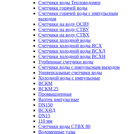
Счетчики воды Тепловодомер
Счетчики горячей воды
Счетчики горячей воды с импульсным
выходом
Счетчики на воду ОСВУ
Счетчики на воду СТВУ
Счетчики на воду СТВХ
Счетчики холодной воды
Счетчики холодной воды ВСХ
Счетчики холодной воды ВСХД
Счетчики холодной воды ВСХН
Турбинные счетчики воды
Счетчики воды с импульсным выходом
Универсальные счетчики воды
Холодной воды с импульсные
ВСКМ
ВСКМ 25
Промышленные
Валтек импульсные
DN150
ВСХНД
DN15
110 мм
Счетчики воды СТВХ 80
Водомерные узлы