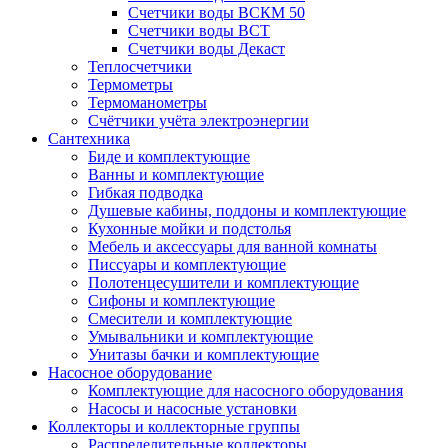
Счетчики воды ВСКМ 50
Счетчики воды ВСТ
Счетчики воды Декаст
Теплосчетчики
Термометры
Термоманометры
Счётчики учёта электроэнергии
Сантехника
Биде и комплектующие
Ванны и комплектующие
Гибкая подводка
Душевые кабины, поддоны и комплектующие
Кухонные мойки и подстолья
Мебель и аксессуары для ванной комнаты
Писсуары и комплектующие
Полотенцесушители и комплектующие
Сифоны и комплектующие
Смесители и комплектующие
Умывальники и комплектующие
Унитазы бачки и комплектующие
Насосное оборудование
Комплектующие для насосного оборудования
Насосы и насосные установки
Коллекторы и коллекторные группы
Распределительные коллекторы