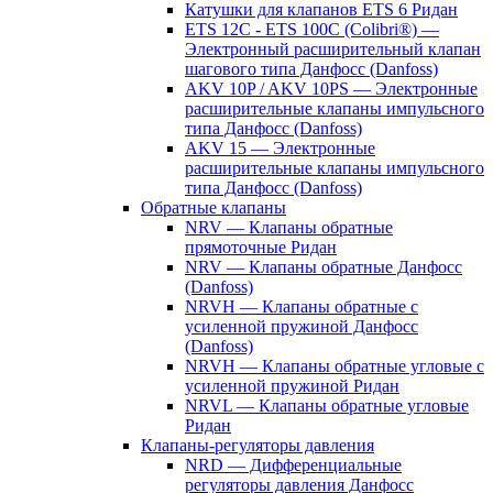
Катушки для клапанов ETS 6 Ридан
ETS 12C - ETS 100C (Colibri®) —
Электронный расширительный клапан
шагового типа Данфосс (Danfoss)
AKV 10P / AKV 10PS — Электронные
расширительные клапаны импульсного
типа Данфосс (Danfoss)
AKV 15 — Электронные
расширительные клапаны импульсного
типа Данфосс (Danfoss)
Обратные клапаны
NRV — Клапаны обратные
прямоточные Ридан
NRV — Клапаны обратные Данфосс
(Danfoss)
NRVH — Клапаны обратные с
усиленной пружиной Данфосс
(Danfoss)
NRVH — Клапаны обратные угловые с
усиленной пружиной Ридан
NRVL — Клапаны обратные угловые
Ридан
Клапаны-регуляторы давления
NRD — Дифференциальные
регуляторы давления Данфосс