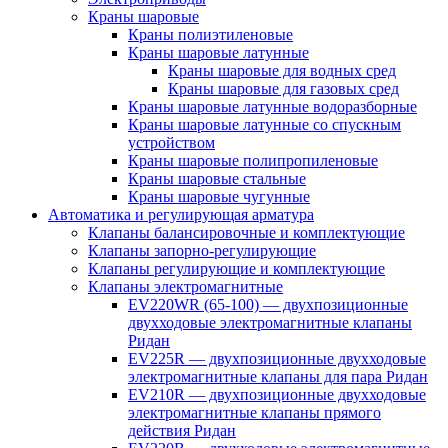
Краны шаровые
Краны полиэтиленовые
Краны шаровые латунные
Краны шаровые для водных сред
Краны шаровые для газовых сред
Краны шаровые латунные водоразборные
Краны шаровые латунные со спускным
устройством
Краны шаровые полипропиленовые
Краны шаровые стальные
Краны шаровые чугунные
Автоматика и регулирующая арматура
Клапаны балансировочные и комплектующие
Клапаны запорно-регулирующие
Клапаны регулирующие и комплектующие
Клапаны электромагнитные
EV220WR (65-100) — двухпозиционные
двухходовые электромагнитные клапаны
Ридан
EV225R — двухпозиционные двухходовые
электромагнитные клапаны для пара Ридан
EV210R — двухпозиционные двухходовые
электромагнитные клапаны прямого
действия Ридан