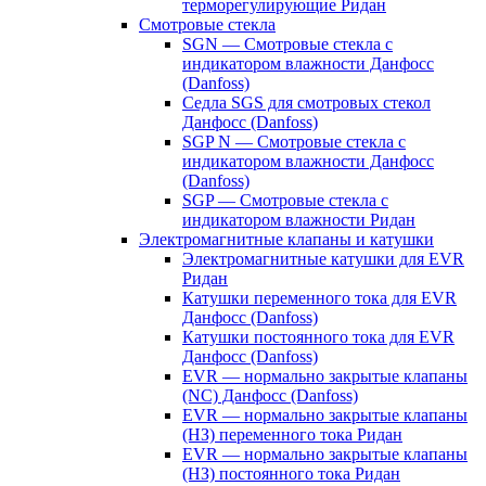
терморегулирующие Ридан
Смотровые стекла
SGN — Смотровые стекла с
индикатором влажности Данфосс
(Danfoss)
Седла SGS для смотровых стекол
Данфосс (Danfoss)
SGP N — Смотровые стекла с
индикатором влажности Данфосс
(Danfoss)
SGP — Смотровые стекла с
индикатором влажности Ридан
Электромагнитные клапаны и катушки
Электромагнитные катушки для EVR
Ридан
Катушки переменного тока для EVR
Данфосс (Danfoss)
Катушки постоянного тока для EVR
Данфосс (Danfoss)
EVR — нормально закрытые клапаны
(NC) Данфосс (Danfoss)
EVR — нормально закрытые клапаны
(НЗ) переменного тока Ридан
EVR — нормально закрытые клапаны
(НЗ) постоянного тока Ридан