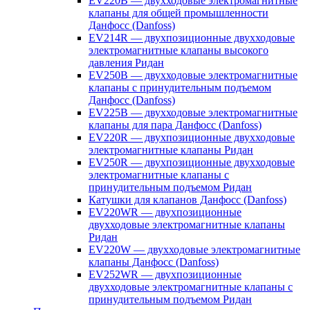
EV220B — двухходовые электромагнитные
клапаны для общей промышленности
Данфосс (Danfoss)
EV214R — двухпозиционные двухходовые
электромагнитные клапаны высокого
давления Ридан
EV250B — двухходовые электромагнитные
клапаны с принудительным подъемом
Данфосс (Danfoss)
EV225B — двухходовые электромагнитные
клапаны для пара Данфосс (Danfoss)
EV220R — двухпозиционные двухходовые
электромагнитные клапаны Ридан
EV250R — двухпозиционные двухходовые
электромагнитные клапаны с
принудительным подъемом Ридан
Катушки для клапанов Данфосс (Danfoss)
EV220WR — двухпозиционные
двухходовые электромагнитные клапаны
Ридан
EV220W — двухходовые электромагнитные
клапаны Данфосс (Danfoss)
EV252WR — двухпозиционные
двухходовые электромагнитные клапаны с
принудительным подъемом Ридан