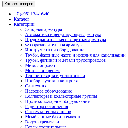
Каталог товаров
+7 (495) 134-16-40
Каталог
Категории
Запорная арматура
Автоматика и регулирующая арматура
Предохранительная и защитная арматура
Фазоразделительная арматура
Инструменты и оборудование
Трубы, фасонные части и изделия для канализации
Трубы, фитинги и детали трубопроводов
Металлопрокат
Метизы и крепеж
Теплоизоляция и уплотнители
Приборы учета и контроля
Сантехника
Насосное оборудование
Коллекторы и коллекторные группы
Противопожарное оборудование
Радиаторы отопления
Системы теплых полов
Мембранные баки и емкости
Водонагреватели
Котлы отопительные