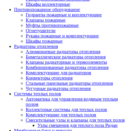
Шкафы коллекторные
Противопожарное оборудование
Гидранты пожарные и коплектующие
Клапаны пожарные
Муфты противопожарные
Огнетушители
Рукава пожарные и комплектующие
Шкафы пожарные
Радиаторы отопления
Алюминиевые радиаторы отопления
Биметаллические радиаторы отопления
Клапаны радиаторные и термоэлементы
Комбинированные радиаторы отопления
Комплектующие для радиаторов
Конвекторы отопления
Стальные панельные радиаторы отопления
Чугунные радиаторы отопления
Системы теплых полов
Автоматика для управления водяным теплым
полом
Коллекторые системы для теплых полов
Комплектующие для теплых полов
Смесительные узлы и клапаны для теплых полов
Узлы смешения для теплого пола Ридан
Мембранные баки и емкости