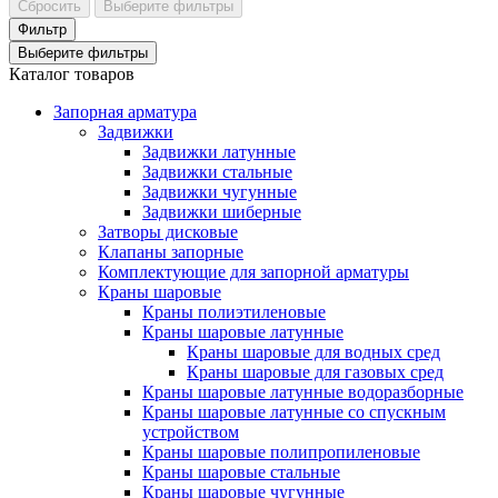
Сбросить
Выберите фильтры
Фильтр
Выберите фильтры
Каталог товаров
Запорная арматура
Задвижки
Задвижки латунные
Задвижки стальные
Задвижки чугунные
Задвижки шиберные
Затворы дисковые
Клапаны запорные
Комплектующие для запорной арматуры
Краны шаровые
Краны полиэтиленовые
Краны шаровые латунные
Краны шаровые для водных сред
Краны шаровые для газовых сред
Краны шаровые латунные водоразборные
Краны шаровые латунные со спускным
устройством
Краны шаровые полипропиленовые
Краны шаровые стальные
Краны шаровые чугунные