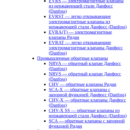
EVRS — электромагнитные клапаны
из нержавеющей стали Данфосс
(Danfoss)
EVRST — легко открывающие
электромагнитные клапаны из
нержавеющей стали Данфосс (Danfoss)
EVRA(T) — электромагнитные
клапаны Ридан
EVRAT — легко открывающие
электромагнитные клапаны Данфосс
(Danfoss)
Промышленные обратные клапаны
NRVA — обратный клапан Данфосс
(Danfoss)
NRVS — обратный клапан Данфосс
(Danfoss)
CHV — обратные клапаны Ридан
SCA-X — обратные клапаны с
запорной функцией Данфосс (Danfoss)
CHV-X — обратные клапаны Данфосс
(Danfoss)
CHV-X SS — обратные клапаны из
нержавеющей стали Данфосс (Danfoss)
SCA — обратные клапаны с запорной
функцией Ридан