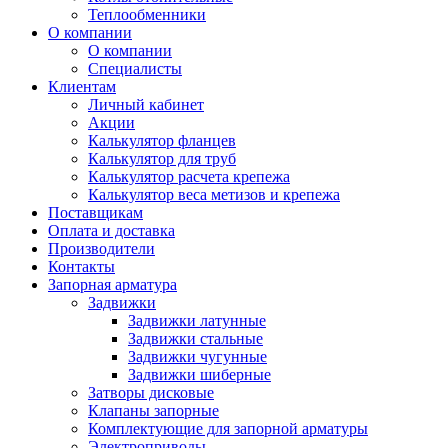
Теплообменники
О компании
О компании
Специалисты
Клиентам
Личный кабинет
Акции
Калькулятор фланцев
Калькулятор для труб
Калькулятор расчета крепежа
Калькулятор веса метизов и крепежа
Поставщикам
Оплата и доставка
Производители
Контакты
Запорная арматура
Задвижки
Задвижки латунные
Задвижки стальные
Задвижки чугунные
Задвижки шиберные
Затворы дисковые
Клапаны запорные
Комплектующие для запорной арматуры
Электроприводы