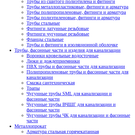
Трубы из сшитого полиэтилена и фитинги
Трубы металлопластиковые, фитинги и арматура
Трубы полипропиленовые, фитинги и арматура
Трубы полиэтиленовые, фитинги и арматура
Трубы стальные
Фитинги латунные резьбовые
Фитинги чугунные резьбовые
Фланцы стальные
Трубы и фитинги в изоляционной оболочке
Трубы, фасонные части и изделия для канализации
Воронки кровельные водосточные
Люки и дождеприемники
ПВХ трубы и фасонные части для канализации
Полипропиленовые трубы и фасонные части для
канализации
Смазка сантехническая
Трапы
Чугунные трубы SML для канализации и
фасонные части
Чугунные трубы ВЧШГ для канализации и
фасонные части
Чугунные трубы ЧК для канализации и фасонные
части
Металлопрокат
Арматура стальная горячекатанная