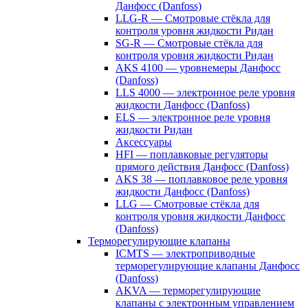
Данфосс (Danfoss)
LLG-R — Смотровые стёкла для
контроля уровня жидкости Ридан
SG-R — Смотровые стёкла для
контроля уровня жидкости Ридан
AKS 4100 — уровнемеры Данфосс
(Danfoss)
LLS 4000 — электронное реле уровня
жидкости Данфосс (Danfoss)
ELS — электронное реле уровня
жидкости Ридан
Аксессуары
HFI — поплавковые регуляторы
прямого действия Данфосс (Danfoss)
AKS 38 — поплавковое реле уровня
жидкости Данфосс (Danfoss)
LLG — Смотровые стёкла для
контроля уровня жидкости Данфосс
(Danfoss)
Терморегулирующие клапаны
ICMTS — электроприводные
терморегулирующие клапаны Данфосс
(Danfoss)
AKVA — терморегулирующие
клапаны с электронным управлением