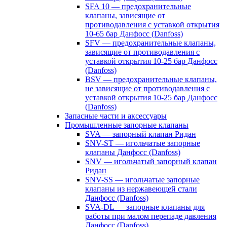
SFA 10 — предохранительные
клапаны, зависящие от
противодавления с уставкой открытия
10-65 бар Данфосс (Danfoss)
SFV — предохранительные клапаны,
зависящие от противодавления с
уставкой открытия 10-25 бар Данфосс
(Danfoss)
BSV — предохранительные клапаны,
не зависящие от противодавления с
уставкой открытия 10-25 бар Данфосс
(Danfoss)
Запасные части и аксессуары
Промышленные запорные клапаны
SVA — запорный клапан Ридан
SNV-ST — игольчатые запорные
клапаны Данфосс (Danfoss)
SNV — игольчатый запорный клапан
Ридан
SNV-SS — игольчатые запорные
клапаны из нержавеющей стали
Данфосс (Danfoss)
SVA-DL — запорные клапаны для
работы при малом перепаде давления
Данфосс (Danfoss)