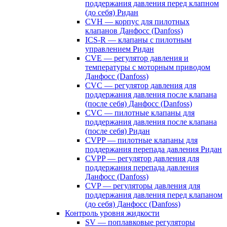
поддержания давления перед клапном
(до себя) Ридан
CVH — корпус для пилотных
клапанов Данфосс (Danfoss)
ICS-R — клапаны с пилотным
управлением Ридан
CVE — регулятор давления и
температуры с моторным приводом
Данфосс (Danfoss)
CVС — регулятор давления для
поддержания давления после клапана
(после себя) Данфосс (Danfoss)
CVС — пилотные клапаны для
поддержания давления после клапана
(после себя) Ридан
CVPP — пилотные клапаны для
поддержания перепада давления Ридан
CVPP — регулятор давления для
поддержания перепада давления
Данфосс (Danfoss)
CVP — регуляторы давления для
поддержания давления перед клапаном
(до себя) Данфосс (Danfoss)
Контроль уровня жидкости
SV — поплавковые регуляторы