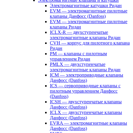
Электромагнитные клапаны и катушки
Электромагнитные катушки Ридан
EVM — электромагнитные пилотные
клапаны Данфосс (Danfoss)
EVM — электромагнитные пилотные
клапаны Ридан
ICLX-R — двухступенчатые
электромагнитные клапаны Ридан
CVH — корпус для пилотного клапана
Ридан
PM — клапаны с пилотным
управлением Ридан
PMLX — двухступенчатые
электромагнитные клапаны Ридан
ICM — электроприводные клапаны
Данфосс (Danfoss)
ICS — сервоприводные клапаны с
пилотным управлением Данфосс
(Danfoss)
ICSH — двухступенчатые клапаны
Данфосс (Danfoss)
ICLX — двухступенчатые клапаны
Данфосс (Danfoss)
EVRA — электромагнитные клапаны
Данфосс (Danfoss)