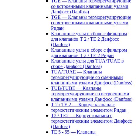
TGE — Клапаны терморегулирующие
со встроенными клапанными узлами
Данфосс (Danfoss)
TGE — Клапаны терморегулирующие
со встроенными клапанными узлами
Ридан
Клапанные узлы в сборе с фильтром
для клапанов T 2 / TE 2 Данфосс
(Danfoss)
Клапанные узлы в сборе с фильтром
для клапанов T 2 / TE 2 Ридан
Клапанные узлы для TUA/TUAE в
сборе Данфосс (Danfoss)
TUA/TUAE — Клапаны
терморегулирующие со сменными
клапанными узлами Данфосс (Danfoss)
TUB/TUBE — Клапаны
терморегулирующие со встроенными
клапанными узлами Данфосс (Danfoss)
T 2 / TE 2 — Корпус клапана с
термостатическим элементом Ридан
T2 / TE2 — Корпус клапана с
термостатическим элементом Данфосс
(Danfoss)
TE 5 - 55 — Клапаны