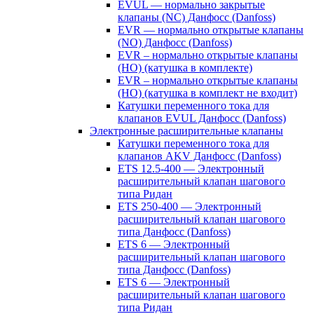
EVUL — нормально закрытые
клапаны (NC) Данфосс (Danfoss)
EVR — нормально открытые клапаны
(NO) Данфосс (Danfoss)
EVR – нормально открытые клапаны
(НО) (катушка в комплекте)
EVR – нормально открытые клапаны
(НО) (катушка в комплект не входит)
Катушки переменного тока для
клапанов EVUL Данфосс (Danfoss)
Электронные расширительные клапаны
Катушки переменного тока для
клапанов AKV Данфосс (Danfoss)
ETS 12.5-400 — Электронный
расширительный клапан шагового
типа Ридан
ETS 250-400 — Электронный
расширительный клапан шагового
типа Данфосс (Danfoss)
ETS 6 — Электронный
расширительный клапан шагового
типа Данфосс (Danfoss)
ETS 6 — Электронный
расширительный клапан шагового
типа Ридан