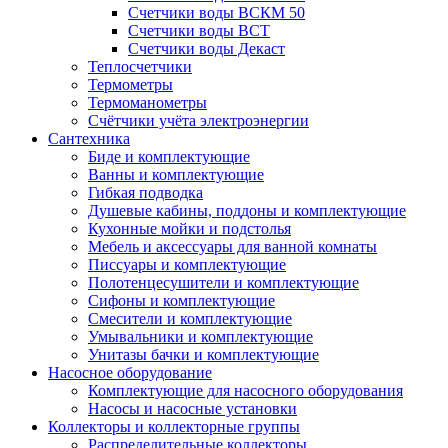
Счетчики воды ВСКМ 50
Счетчики воды ВСТ
Счетчики воды Декаст
Теплосчетчики
Термометры
Термоманометры
Счётчики учёта электроэнергии
Сантехника
Биде и комплектующие
Ванны и комплектующие
Гибкая подводка
Душевые кабины, поддоны и комплектующие
Кухонные мойки и подстолья
Мебель и аксессуары для ванной комнаты
Писсуары и комплектующие
Полотенцесушители и комплектующие
Сифоны и комплектующие
Смесители и комплектующие
Умывальники и комплектующие
Унитазы бачки и комплектующие
Насосное оборудование
Комплектующие для насосного оборудования
Насосы и насосные установки
Коллекторы и коллекторные группы
Распределительные коллекторы