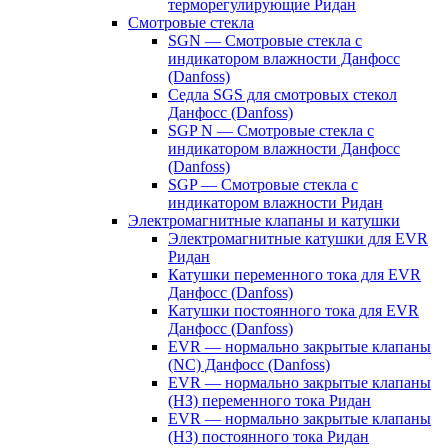
терморегулирующие Ридан
Смотровые стекла
SGN — Смотровые стекла с
индикатором влажности Данфосс
(Danfoss)
Седла SGS для смотровых стекол
Данфосс (Danfoss)
SGP N — Смотровые стекла с
индикатором влажности Данфосс
(Danfoss)
SGP — Смотровые стекла с
индикатором влажности Ридан
Электромагнитные клапаны и катушки
Электромагнитные катушки для EVR
Ридан
Катушки переменного тока для EVR
Данфосс (Danfoss)
Катушки постоянного тока для EVR
Данфосс (Danfoss)
EVR — нормально закрытые клапаны
(NC) Данфосс (Danfoss)
EVR — нормально закрытые клапаны
(НЗ) переменного тока Ридан
EVR — нормально закрытые клапаны
(НЗ) постоянного тока Ридан