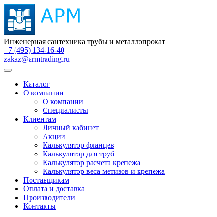
Инженерная сантехника трубы и металлопрокат
+7 (495) 134-16-40
zakaz@armtrading.ru
Каталог
О компании
О компании
Специалисты
Клиентам
Личный кабинет
Акции
Калькулятор фланцев
Калькулятор для труб
Калькулятор расчета крепежа
Калькулятор веса метизов и крепежа
Поставщикам
Оплата и доставка
Производители
Контакты