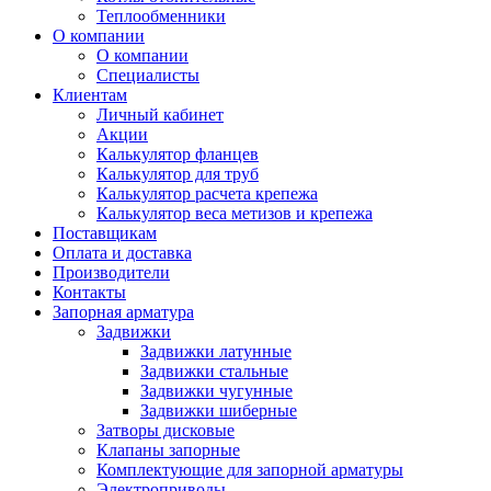
Теплообменники
О компании
О компании
Специалисты
Клиентам
Личный кабинет
Акции
Калькулятор фланцев
Калькулятор для труб
Калькулятор расчета крепежа
Калькулятор веса метизов и крепежа
Поставщикам
Оплата и доставка
Производители
Контакты
Запорная арматура
Задвижки
Задвижки латунные
Задвижки стальные
Задвижки чугунные
Задвижки шиберные
Затворы дисковые
Клапаны запорные
Комплектующие для запорной арматуры
Электроприводы