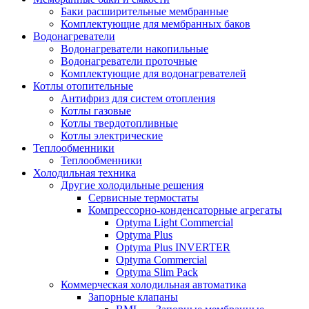
Баки расширительные мембранные
Комплектующие для мембранных баков
Водонагреватели
Водонагреватели накопильные
Водонагреватели проточные
Комплектующие для водонагревателей
Котлы отопительные
Антифриз для систем отопления
Котлы газовые
Котлы твердотопливные
Котлы электрические
Теплообменники
Теплообменники
Холодильная техника
Другие холодильные решения
Сервисные термостаты
Компрессорно-конденсаторные агрегаты
Optyma Light Commercial
Optyma Plus
Optyma Plus INVERTER
Optyma Commercial
Optyma Slim Pack
Коммерческая холодильная автоматика
Запорные клапаны