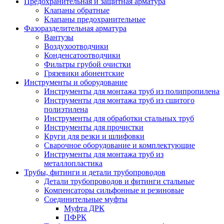
Предохранительная и защитная арматура
Клапаны обратные
Клапаны предохранительные
Фазоразделительная арматура
Вантузы
Воздухоотводчики
Конденсатоотводчики
Фильтры грубой очистки
Грязевики абонентские
Инструменты и оборудование
Инструменты для монтажа труб из полипропилена
Инструменты для монтажа труб из сшитого
полиэтилена
Инструменты для обработки стальных труб
Инструменты для прочистки
Круги для резки и шлифовки
Сварочное оборудование и комплектующие
Инструменты для монтажа труб из
металлопластика
Трубы, фитинги и детали трубопроводов
Детали трубопроводов и фитинги стальные
Компенсаторы сильфонные и резиновые
Соединительные муфты
Муфта ДРК
ПФРК