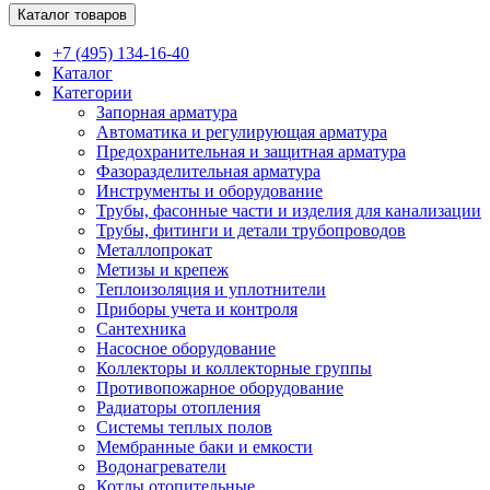
Каталог товаров
+7 (495) 134-16-40
Каталог
Категории
Запорная арматура
Автоматика и регулирующая арматура
Предохранительная и защитная арматура
Фазоразделительная арматура
Инструменты и оборудование
Трубы, фасонные части и изделия для канализации
Трубы, фитинги и детали трубопроводов
Металлопрокат
Метизы и крепеж
Теплоизоляция и уплотнители
Приборы учета и контроля
Сантехника
Насосное оборудование
Коллекторы и коллекторные группы
Противопожарное оборудование
Радиаторы отопления
Системы теплых полов
Мембранные баки и емкости
Водонагреватели
Котлы отопительные