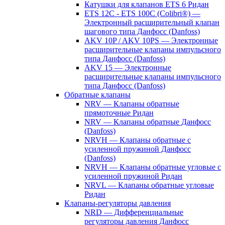
Катушки для клапанов ETS 6 Ридан
ETS 12C - ETS 100C (Colibri®) —
Электронный расширительный клапан
шагового типа Данфосс (Danfoss)
AKV 10P / AKV 10PS — Электронные
расширительные клапаны импульсного
типа Данфосс (Danfoss)
AKV 15 — Электронные
расширительные клапаны импульсного
типа Данфосс (Danfoss)
Обратные клапаны
NRV — Клапаны обратные
прямоточные Ридан
NRV — Клапаны обратные Данфосс
(Danfoss)
NRVH — Клапаны обратные с
усиленной пружиной Данфосс
(Danfoss)
NRVH — Клапаны обратные угловые с
усиленной пружиной Ридан
NRVL — Клапаны обратные угловые
Ридан
Клапаны-регуляторы давления
NRD — Дифференциальные
регуляторы давления Данфосс