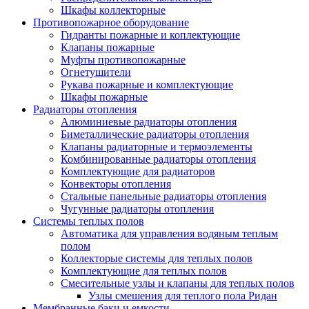
Шкафы коллекторные
Противопожарное оборудование
Гидранты пожарные и коплектующие
Клапаны пожарные
Муфты противопожарные
Огнетушители
Рукава пожарные и комплектующие
Шкафы пожарные
Радиаторы отопления
Алюминиевые радиаторы отопления
Биметаллические радиаторы отопления
Клапаны радиаторные и термоэлементы
Комбинированные радиаторы отопления
Комплектующие для радиаторов
Конвекторы отопления
Стальные панельные радиаторы отопления
Чугунные радиаторы отопления
Системы теплых полов
Автоматика для управления водяным теплым
полом
Коллекторые системы для теплых полов
Комплектующие для теплых полов
Смесительные узлы и клапаны для теплых полов
Узлы смешения для теплого пола Ридан
Мембранные баки и емкости