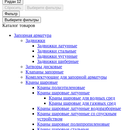
Ридан
12
Сбросить
Выберите фильтры
Фильтр
Выберите фильтры
Каталог товаров
Запорная арматура
Задвижки
Задвижки латунные
Задвижки стальные
Задвижки чугунные
Задвижки шиберные
Затворы дисковые
Клапаны запорные
Комплектующие для запорной арматуры
Краны шаровые
Краны полиэтиленовые
Краны шаровые латунные
Краны шаровые для водных сред
Краны шаровые для газовых сред
Краны шаровые латунные водоразборные
Краны шаровые латунные со спускным
устройством
Краны шаровые полипропиленовые
Краны шаровые стальные