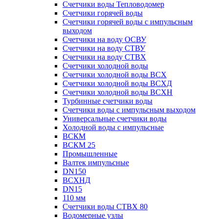
Счетчики воды Тепловодомер
Счетчики горячей воды
Счетчики горячей воды с импульсным
выходом
Счетчики на воду ОСВУ
Счетчики на воду СТВУ
Счетчики на воду СТВХ
Счетчики холодной воды
Счетчики холодной воды ВСХ
Счетчики холодной воды ВСХД
Счетчики холодной воды ВСХН
Турбинные счетчики воды
Счетчики воды с импульсным выходом
Универсальные счетчики воды
Холодной воды с импульсные
ВСКМ
ВСКМ 25
Промышленные
Валтек импульсные
DN150
ВСХНД
DN15
110 мм
Счетчики воды СТВХ 80
Водомерные узлы