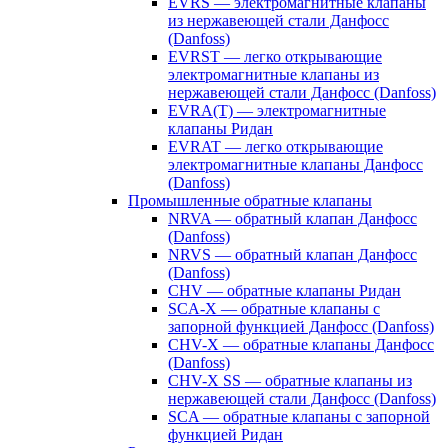
EVRS — электромагнитные клапаны
из нержавеющей стали Данфосс
(Danfoss)
EVRST — легко открывающие
электромагнитные клапаны из
нержавеющей стали Данфосс (Danfoss)
EVRA(T) — электромагнитные
клапаны Ридан
EVRAT — легко открывающие
электромагнитные клапаны Данфосс
(Danfoss)
Промышленные обратные клапаны
NRVA — обратный клапан Данфосс
(Danfoss)
NRVS — обратный клапан Данфосс
(Danfoss)
CHV — обратные клапаны Ридан
SCA-X — обратные клапаны с
запорной функцией Данфосс (Danfoss)
CHV-X — обратные клапаны Данфосс
(Danfoss)
CHV-X SS — обратные клапаны из
нержавеющей стали Данфосс (Danfoss)
SCA — обратные клапаны с запорной
функцией Ридан