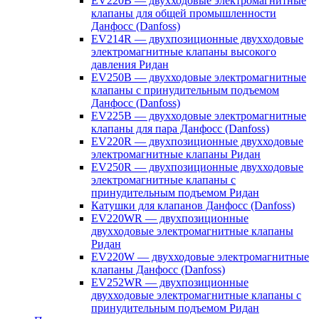
EV220B — двухходовые электромагнитные
клапаны для общей промышленности
Данфосс (Danfoss)
EV214R — двухпозиционные двухходовые
электромагнитные клапаны высокого
давления Ридан
EV250B — двухходовые электромагнитные
клапаны с принудительным подъемом
Данфосс (Danfoss)
EV225B — двухходовые электромагнитные
клапаны для пара Данфосс (Danfoss)
EV220R — двухпозиционные двухходовые
электромагнитные клапаны Ридан
EV250R — двухпозиционные двухходовые
электромагнитные клапаны с
принудительным подъемом Ридан
Катушки для клапанов Данфосс (Danfoss)
EV220WR — двухпозиционные
двухходовые электромагнитные клапаны
Ридан
EV220W — двухходовые электромагнитные
клапаны Данфосс (Danfoss)
EV252WR — двухпозиционные
двухходовые электромагнитные клапаны с
принудительным подъемом Ридан