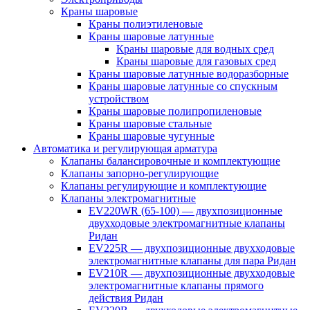
Краны шаровые
Краны полиэтиленовые
Краны шаровые латунные
Краны шаровые для водных сред
Краны шаровые для газовых сред
Краны шаровые латунные водоразборные
Краны шаровые латунные со спускным
устройством
Краны шаровые полипропиленовые
Краны шаровые стальные
Краны шаровые чугунные
Автоматика и регулирующая арматура
Клапаны балансировочные и комплектующие
Клапаны запорно-регулирующие
Клапаны регулирующие и комплектующие
Клапаны электромагнитные
EV220WR (65-100) — двухпозиционные
двухходовые электромагнитные клапаны
Ридан
EV225R — двухпозиционные двухходовые
электромагнитные клапаны для пара Ридан
EV210R — двухпозиционные двухходовые
электромагнитные клапаны прямого
действия Ридан