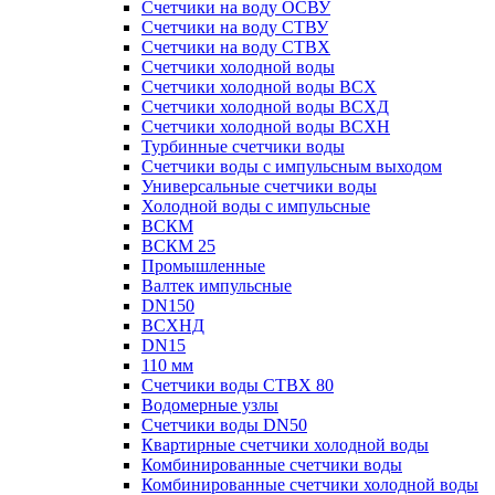
Счетчики на воду ОСВУ
Счетчики на воду СТВУ
Счетчики на воду СТВХ
Счетчики холодной воды
Счетчики холодной воды ВСХ
Счетчики холодной воды ВСХД
Счетчики холодной воды ВСХН
Турбинные счетчики воды
Счетчики воды с импульсным выходом
Универсальные счетчики воды
Холодной воды с импульсные
ВСКМ
ВСКМ 25
Промышленные
Валтек импульсные
DN150
ВСХНД
DN15
110 мм
Счетчики воды СТВХ 80
Водомерные узлы
Счетчики воды DN50
Квартирные счетчики холодной воды
Комбинированные счетчики воды
Комбинированные счетчики холодной воды