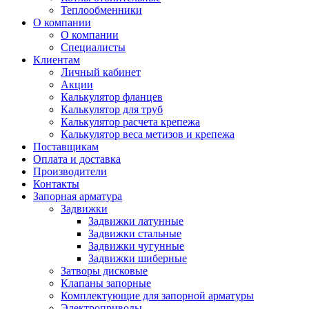
Теплообменники
О компании
О компании
Специалисты
Клиентам
Личный кабинет
Акции
Калькулятор фланцев
Калькулятор для труб
Калькулятор расчета крепежа
Калькулятор веса метизов и крепежа
Поставщикам
Оплата и доставка
Производители
Контакты
Запорная арматура
Задвижки
Задвижки латунные
Задвижки стальные
Задвижки чугунные
Задвижки шиберные
Затворы дисковые
Клапаны запорные
Комплектующие для запорной арматуры
Электроприводы