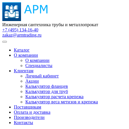
Инженерная сантехника трубы и металлопрокат
+7 (495) 134-16-40
zakaz@armtrading.ru
Каталог
О компании
О компании
Специалисты
Клиентам
Личный кабинет
Акции
Калькулятор фланцев
Калькулятор для труб
Калькулятор расчета крепежа
Калькулятор веса метизов и крепежа
Поставщикам
Оплата и доставка
Производители
Контакты