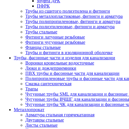
Муфта ДРК
ПФРК
Трубы из сшитого полиэтилена и фитинги
Трубы металлопластиковые, фитинги и арматура
Трубы полипропиленовые, фитинги и арматура
Трубы полиэтиленовые, фитинги и арматура
Трубы стальные
Фитинги латунные резьбовые
Фитинги чугунные резьбовые
Фланцы стальные
Трубы и фитинги в изоляционной оболочке
Трубы, фасонные части и изделия для канализации
Воронки кровельные водосточные
Люки и дождеприемники
ПВХ трубы и фасонные части для канализации
Полипропиленовые трубы и фасонные части для ка
Смазка сантехническая
Трапы
Чугунные трубы SML для канализации и фасонные 
Чугунные трубы ВЧШГ для канализации и фасонны
Чугунные трубы ЧК для канализации и фасонные ч
Металлопрокат
Арматура стальная горячекатанная
Двутавры стальные
Листы стальные