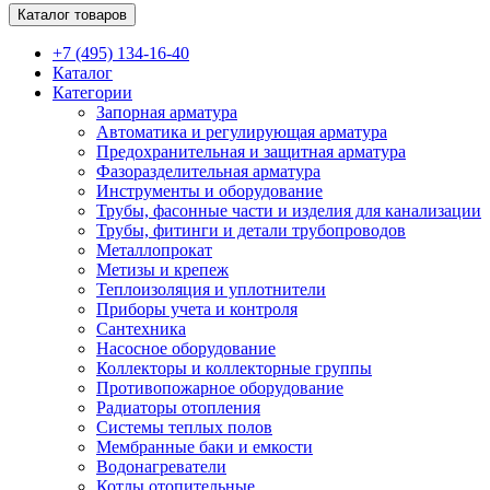
Каталог товаров
+7 (495) 134-16-40
Каталог
Категории
Запорная арматура
Автоматика и регулирующая арматура
Предохранительная и защитная арматура
Фазоразделительная арматура
Инструменты и оборудование
Трубы, фасонные части и изделия для канализации
Трубы, фитинги и детали трубопроводов
Металлопрокат
Метизы и крепеж
Теплоизоляция и уплотнители
Приборы учета и контроля
Сантехника
Насосное оборудование
Коллекторы и коллекторные группы
Противопожарное оборудование
Радиаторы отопления
Системы теплых полов
Мембранные баки и емкости
Водонагреватели
Котлы отопительные