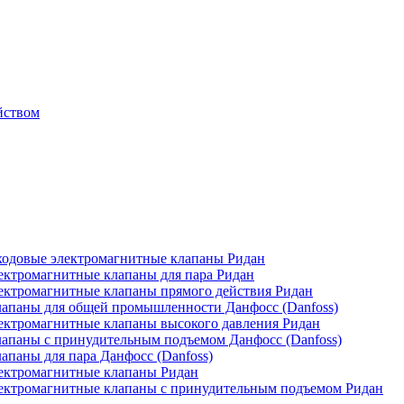
йством
одовые электромагнитные клапаны Ридан
ктромагнитные клапаны для пара Ридан
ктромагнитные клапаны прямого действия Ридан
апаны для общей промышленности Данфосс (Danfoss)
ктромагнитные клапаны высокого давления Ридан
апаны с принудительным подъемом Данфосс (Danfoss)
паны для пара Данфосс (Danfoss)
ектромагнитные клапаны Ридан
ектромагнитные клапаны с принудительным подъемом Ридан