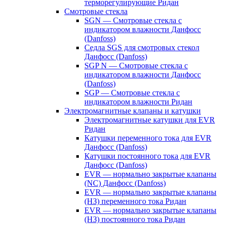
терморегулирующие Ридан
Смотровые стекла
SGN — Смотровые стекла с
индикатором влажности Данфосс
(Danfoss)
Седла SGS для смотровых стекол
Данфосс (Danfoss)
SGP N — Смотровые стекла с
индикатором влажности Данфосс
(Danfoss)
SGP — Смотровые стекла с
индикатором влажности Ридан
Электромагнитные клапаны и катушки
Электромагнитные катушки для EVR
Ридан
Катушки переменного тока для EVR
Данфосс (Danfoss)
Катушки постоянного тока для EVR
Данфосс (Danfoss)
EVR — нормально закрытые клапаны
(NC) Данфосс (Danfoss)
EVR — нормально закрытые клапаны
(НЗ) переменного тока Ридан
EVR — нормально закрытые клапаны
(НЗ) постоянного тока Ридан