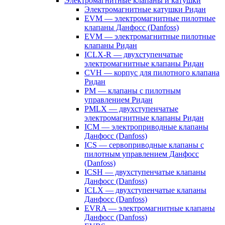
Электромагнитные клапаны и катушки
Электромагнитные катушки Ридан
EVM — электромагнитные пилотные
клапаны Данфосс (Danfoss)
EVM — электромагнитные пилотные
клапаны Ридан
ICLX-R — двухступенчатые
электромагнитные клапаны Ридан
CVH — корпус для пилотного клапана
Ридан
PM — клапаны с пилотным
управлением Ридан
PMLX — двухступенчатые
электромагнитные клапаны Ридан
ICM — электроприводные клапаны
Данфосс (Danfoss)
ICS — сервоприводные клапаны с
пилотным управлением Данфосс
(Danfoss)
ICSH — двухступенчатые клапаны
Данфосс (Danfoss)
ICLX — двухступенчатые клапаны
Данфосс (Danfoss)
EVRA — электромагнитные клапаны
Данфосс (Danfoss)