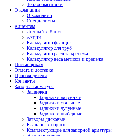
Теплообменники
О компании
О компании
Специалисты
Клиентам
Личный кабинет
Акции
Калькулятор фланцев
Калькулятор для труб
Калькулятор расчета крепежа
Калькулятор веса метизов и крепежа
Поставщикам
Оплата и доставка
Производители
Контакты
Запорная арматура
Задвижки
Задвижки латунные
Задвижки стальные
Задвижки чугунные
Задвижки шиберные
Затворы дисковые
Клапаны запорные
Комплектующие для запорной арматуры
Электроприводы