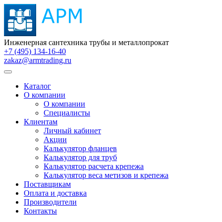
Инженерная сантехника трубы и металлопрокат
+7 (495) 134-16-40
zakaz@armtrading.ru
Каталог
О компании
О компании
Специалисты
Клиентам
Личный кабинет
Акции
Калькулятор фланцев
Калькулятор для труб
Калькулятор расчета крепежа
Калькулятор веса метизов и крепежа
Поставщикам
Оплата и доставка
Производители
Контакты