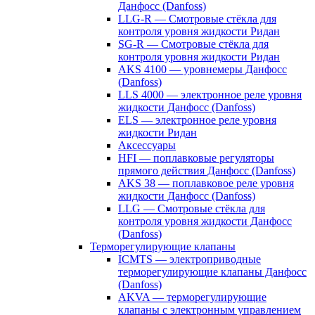
Данфосс (Danfoss)
LLG-R — Смотровые стёкла для
контроля уровня жидкости Ридан
SG-R — Смотровые стёкла для
контроля уровня жидкости Ридан
AKS 4100 — уровнемеры Данфосс
(Danfoss)
LLS 4000 — электронное реле уровня
жидкости Данфосс (Danfoss)
ELS — электронное реле уровня
жидкости Ридан
Аксессуары
HFI — поплавковые регуляторы
прямого действия Данфосс (Danfoss)
AKS 38 — поплавковое реле уровня
жидкости Данфосс (Danfoss)
LLG — Смотровые стёкла для
контроля уровня жидкости Данфосс
(Danfoss)
Терморегулирующие клапаны
ICMTS — электроприводные
терморегулирующие клапаны Данфосс
(Danfoss)
AKVA — терморегулирующие
клапаны с электронным управлением