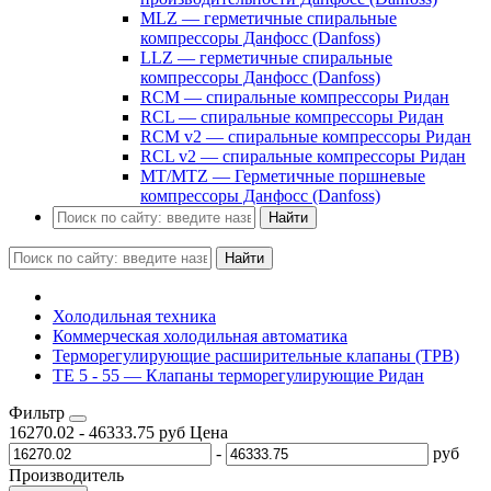
MLZ — герметичные спиральные
компрессоры Данфосс (Danfoss)
LLZ — герметичные спиральные
компрессоры Данфосс (Danfoss)
RCM — спиральные компрессоры Ридан
RCL — спиральные компрессоры Ридан
RCM v2 — спиральные компрессоры Ридан
RCL v2 — спиральные компрессоры Ридан
MT/MTZ — Герметичные поршневые
компрессоры Данфосс (Danfoss)
Найти
Найти
Холодильная техника
Коммерческая холодильная автоматика
Терморегулирующие расширительные клапаны (ТРВ)
TE 5 - 55 — Клапаны терморегулирующие Ридан
Фильтр
16270.02
-
46333.75
руб
Цена
-
руб
Производитель