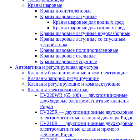
Краны шаровые
Краны полиэтиленовые
Краны шаровые латунные
Краны шаровые для водных сред
Краны шаровые для газовых сред
Краны шаровые латунные водоразборные
Краны шаровые латунные со спускным
устройством
Краны шаровые полипропиленовые
Краны шаровые стальные
Краны шаровые чугунные
Автоматика и регулирующая арматура
Клапаны балансировочные и комплектующие
Клапаны запорно-регулирующие
Клапаны регулирующие и комплектующие
Клапаны электромагнитные
EV220WR (65-100) — двухпозиционные
двухходовые электромагнитные клапаны
Ридан
EV225R — двухпозиционные двухходовые
электромагнитные клапаны для пара Ридан
EV210R — двухпозиционные двухходовые
электромагнитные клапаны прямого
действия Ридан