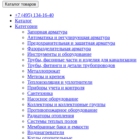
Каталог товаров
+7 (495) 134-16-40
Каталог
Категории
Запорная арматура
Автоматика и регулирующая арматура
Предохранительная и защитная арматура
Фазоразделительная арматура
Инструменты и оборудование
Трубы, фасонные части и изделия для канализации
Трубы, фитинги и детали трубопроводов
Металлопрокат
Метизы и крепеж
Теплоизоляция и уплотнители
Приборы учета и контроля
Сантехника
Насосное оборудование
Коллекторы и коллекторные группы
Противопожарное оборудование
Радиаторы отопления
Системы теплых полов
Мембранные баки и емкости
Водонагреватели
Котлы отопительные