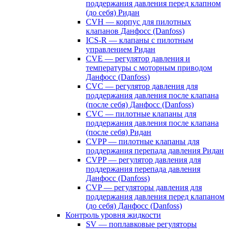
поддержания давления перед клапном
(до себя) Ридан
CVH — корпус для пилотных
клапанов Данфосс (Danfoss)
ICS-R — клапаны с пилотным
управлением Ридан
CVE — регулятор давления и
температуры с моторным приводом
Данфосс (Danfoss)
CVС — регулятор давления для
поддержания давления после клапана
(после себя) Данфосс (Danfoss)
CVС — пилотные клапаны для
поддержания давления после клапана
(после себя) Ридан
CVPP — пилотные клапаны для
поддержания перепада давления Ридан
CVPP — регулятор давления для
поддержания перепада давления
Данфосс (Danfoss)
CVP — регуляторы давления для
поддержания давления перед клапаном
(до себя) Данфосс (Danfoss)
Контроль уровня жидкости
SV — поплавковые регуляторы