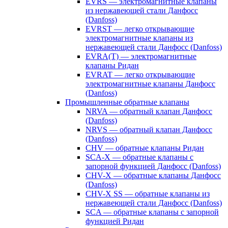
EVRS — электромагнитные клапаны
из нержавеющей стали Данфосс
(Danfoss)
EVRST — легко открывающие
электромагнитные клапаны из
нержавеющей стали Данфосс (Danfoss)
EVRA(T) — электромагнитные
клапаны Ридан
EVRAT — легко открывающие
электромагнитные клапаны Данфосс
(Danfoss)
Промышленные обратные клапаны
NRVA — обратный клапан Данфосс
(Danfoss)
NRVS — обратный клапан Данфосс
(Danfoss)
CHV — обратные клапаны Ридан
SCA-X — обратные клапаны с
запорной функцией Данфосс (Danfoss)
CHV-X — обратные клапаны Данфосс
(Danfoss)
CHV-X SS — обратные клапаны из
нержавеющей стали Данфосс (Danfoss)
SCA — обратные клапаны с запорной
функцией Ридан