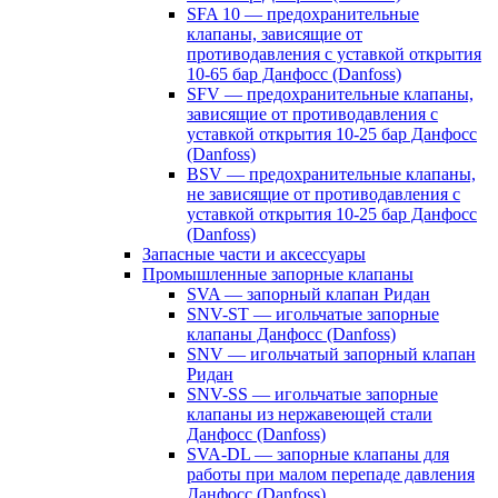
SFA 10 — предохранительные
клапаны, зависящие от
противодавления с уставкой открытия
10-65 бар Данфосс (Danfoss)
SFV — предохранительные клапаны,
зависящие от противодавления с
уставкой открытия 10-25 бар Данфосс
(Danfoss)
BSV — предохранительные клапаны,
не зависящие от противодавления с
уставкой открытия 10-25 бар Данфосс
(Danfoss)
Запасные части и аксессуары
Промышленные запорные клапаны
SVA — запорный клапан Ридан
SNV-ST — игольчатые запорные
клапаны Данфосс (Danfoss)
SNV — игольчатый запорный клапан
Ридан
SNV-SS — игольчатые запорные
клапаны из нержавеющей стали
Данфосс (Danfoss)
SVA-DL — запорные клапаны для
работы при малом перепаде давления
Данфосс (Danfoss)