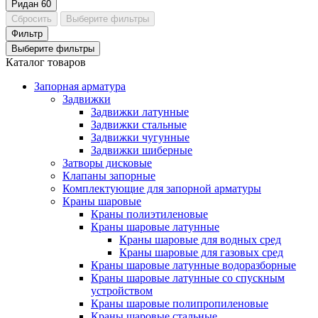
Ридан
60
Сбросить
Выберите фильтры
Фильтр
Выберите фильтры
Каталог товаров
Запорная арматура
Задвижки
Задвижки латунные
Задвижки стальные
Задвижки чугунные
Задвижки шиберные
Затворы дисковые
Клапаны запорные
Комплектующие для запорной арматуры
Краны шаровые
Краны полиэтиленовые
Краны шаровые латунные
Краны шаровые для водных сред
Краны шаровые для газовых сред
Краны шаровые латунные водоразборные
Краны шаровые латунные со спускным
устройством
Краны шаровые полипропиленовые
Краны шаровые стальные