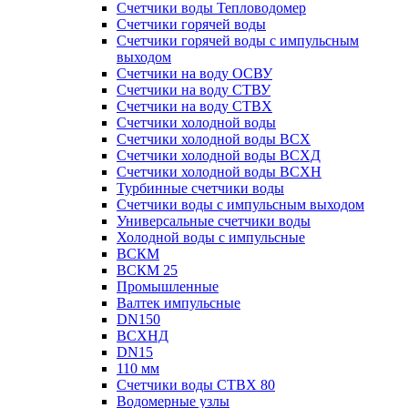
Счетчики воды Тепловодомер
Счетчики горячей воды
Счетчики горячей воды с импульсным
выходом
Счетчики на воду ОСВУ
Счетчики на воду СТВУ
Счетчики на воду СТВХ
Счетчики холодной воды
Счетчики холодной воды ВСХ
Счетчики холодной воды ВСХД
Счетчики холодной воды ВСХН
Турбинные счетчики воды
Счетчики воды с импульсным выходом
Универсальные счетчики воды
Холодной воды с импульсные
ВСКМ
ВСКМ 25
Промышленные
Валтек импульсные
DN150
ВСХНД
DN15
110 мм
Счетчики воды СТВХ 80
Водомерные узлы