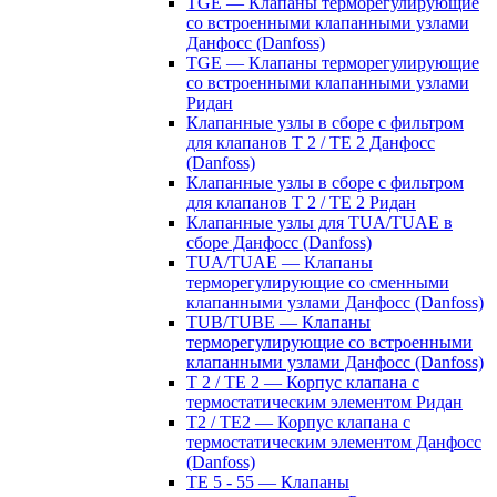
TGE — Клапаны терморегулирующие
со встроенными клапанными узлами
Данфосс (Danfoss)
TGE — Клапаны терморегулирующие
со встроенными клапанными узлами
Ридан
Клапанные узлы в сборе с фильтром
для клапанов T 2 / TE 2 Данфосс
(Danfoss)
Клапанные узлы в сборе с фильтром
для клапанов T 2 / TE 2 Ридан
Клапанные узлы для TUA/TUAE в
сборе Данфосс (Danfoss)
TUA/TUAE — Клапаны
терморегулирующие со сменными
клапанными узлами Данфосс (Danfoss)
TUB/TUBE — Клапаны
терморегулирующие со встроенными
клапанными узлами Данфосс (Danfoss)
T 2 / TE 2 — Корпус клапана с
термостатическим элементом Ридан
T2 / TE2 — Корпус клапана с
термостатическим элементом Данфосс
(Danfoss)
TE 5 - 55 — Клапаны