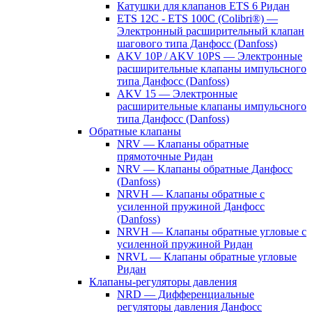
Катушки для клапанов ETS 6 Ридан
ETS 12C - ETS 100C (Colibri®) —
Электронный расширительный клапан
шагового типа Данфосс (Danfoss)
AKV 10P / AKV 10PS — Электронные
расширительные клапаны импульсного
типа Данфосс (Danfoss)
AKV 15 — Электронные
расширительные клапаны импульсного
типа Данфосс (Danfoss)
Обратные клапаны
NRV — Клапаны обратные
прямоточные Ридан
NRV — Клапаны обратные Данфосс
(Danfoss)
NRVH — Клапаны обратные с
усиленной пружиной Данфосс
(Danfoss)
NRVH — Клапаны обратные угловые с
усиленной пружиной Ридан
NRVL — Клапаны обратные угловые
Ридан
Клапаны-регуляторы давления
NRD — Дифференциальные
регуляторы давления Данфосс