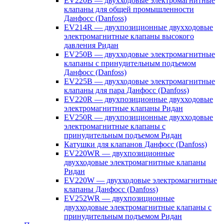
EV220B — двухходовые электромагнитные
клапаны для общей промышленности
Данфосс (Danfoss)
EV214R — двухпозиционные двухходовые
электромагнитные клапаны высокого
давления Ридан
EV250B — двухходовые электромагнитные
клапаны с принудительным подъемом
Данфосс (Danfoss)
EV225B — двухходовые электромагнитные
клапаны для пара Данфосс (Danfoss)
EV220R — двухпозиционные двухходовые
электромагнитные клапаны Ридан
EV250R — двухпозиционные двухходовые
электромагнитные клапаны с
принудительным подъемом Ридан
Катушки для клапанов Данфосс (Danfoss)
EV220WR — двухпозиционные
двухходовые электромагнитные клапаны
Ридан
EV220W — двухходовые электромагнитные
клапаны Данфосс (Danfoss)
EV252WR — двухпозиционные
двухходовые электромагнитные клапаны с
принудительным подъемом Ридан