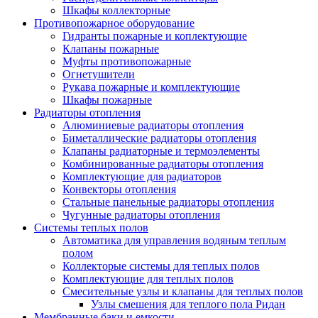
Шкафы коллекторные
Противопожарное оборудование
Гидранты пожарные и коплектующие
Клапаны пожарные
Муфты противопожарные
Огнетушители
Рукава пожарные и комплектующие
Шкафы пожарные
Радиаторы отопления
Алюминиевые радиаторы отопления
Биметаллические радиаторы отопления
Клапаны радиаторные и термоэлементы
Комбинированные радиаторы отопления
Комплектующие для радиаторов
Конвекторы отопления
Стальные панельные радиаторы отопления
Чугунные радиаторы отопления
Системы теплых полов
Автоматика для управления водяным теплым
полом
Коллекторые системы для теплых полов
Комплектующие для теплых полов
Смесительные узлы и клапаны для теплых полов
Узлы смешения для теплого пола Ридан
Мембранные баки и емкости