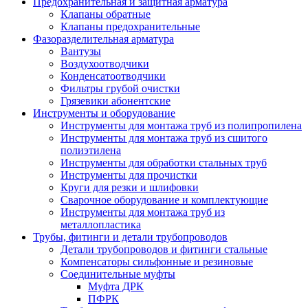
Предохранительная и защитная арматура
Клапаны обратные
Клапаны предохранительные
Фазоразделительная арматура
Вантузы
Воздухоотводчики
Конденсатоотводчики
Фильтры грубой очистки
Грязевики абонентские
Инструменты и оборудование
Инструменты для монтажа труб из полипропилена
Инструменты для монтажа труб из сшитого
полиэтилена
Инструменты для обработки стальных труб
Инструменты для прочистки
Круги для резки и шлифовки
Сварочное оборудование и комплектующие
Инструменты для монтажа труб из
металлопластика
Трубы, фитинги и детали трубопроводов
Детали трубопроводов и фитинги стальные
Компенсаторы сильфонные и резиновые
Соединительные муфты
Муфта ДРК
ПФРК