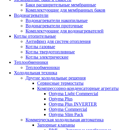
Баки расширительные мембранные
Комплектующие для мембранных баков
Водонагреватели
Водонагреватели накопильные
Водонагреватели проточные
Комплектующие для водонагревателей
Котлы отопительные
Антифриз для систем отопления
Котлы газовые
Котлы твердотопливные
Котлы электрические
Теплообменники
Теплообменники
Холодильная техника
Другие холодильные решения
Сервисные термостаты
Компрессорно-конденсаторные агрегаты
Optyma Light Commercial
Optyma Plus
Optyma Plus INVERTER
Optyma Commercial
Optyma Slim Pack
Коммерческая холодильная автоматика
Запорные клапаны