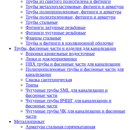
Трубы из сшитого полиэтилена и фитинги
Трубы металлопластиковые, фитинги и арматура
Трубы полипропиленовые, фитинги и арматура
Трубы полиэтиленовые, фитинги и арматура
Трубы стальные
Фитинги латунные резьбовые
Фитинги чугунные резьбовые
Фланцы стальные
Трубы и фитинги в изоляционной оболочке
Трубы, фасонные части и изделия для канализации
Воронки кровельные водосточные
Люки и дождеприемники
ПВХ трубы и фасонные части для канализации
Полипропиленовые трубы и фасонные части для
канализации
Смазка сантехническая
Трапы
Чугунные трубы SML для канализации и
фасонные части
Чугунные трубы ВЧШГ для канализации и
фасонные части
Чугунные трубы ЧК для канализации и фасонные
части
Металлопрокат
Арматура стальная горячекатанная