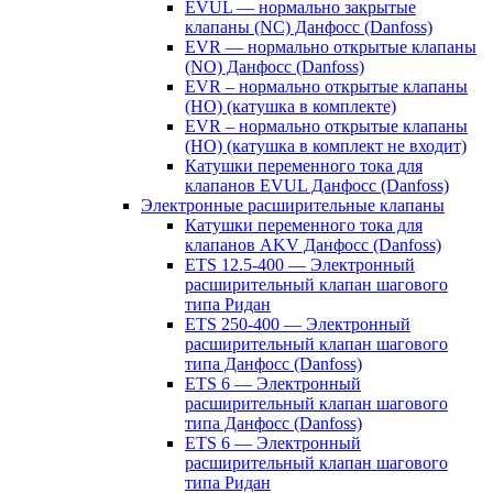
EVUL — нормально закрытые
клапаны (NC) Данфосс (Danfoss)
EVR — нормально открытые клапаны
(NO) Данфосс (Danfoss)
EVR – нормально открытые клапаны
(НО) (катушка в комплекте)
EVR – нормально открытые клапаны
(НО) (катушка в комплект не входит)
Катушки переменного тока для
клапанов EVUL Данфосс (Danfoss)
Электронные расширительные клапаны
Катушки переменного тока для
клапанов AKV Данфосс (Danfoss)
ETS 12.5-400 — Электронный
расширительный клапан шагового
типа Ридан
ETS 250-400 — Электронный
расширительный клапан шагового
типа Данфосс (Danfoss)
ETS 6 — Электронный
расширительный клапан шагового
типа Данфосс (Danfoss)
ETS 6 — Электронный
расширительный клапан шагового
типа Ридан