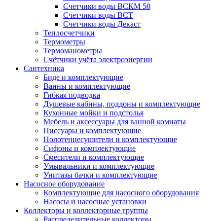
Счетчики воды ВСКМ 50
Счетчики воды ВСТ
Счетчики воды Декаст
Теплосчетчики
Термометры
Термоманометры
Счётчики учёта электроэнергии
Сантехника
Биде и комплектующие
Ванны и комплектующие
Гибкая подводка
Душевые кабины, поддоны и комплектующие
Кухонные мойки и подстолья
Мебель и аксессуары для ванной комнаты
Писсуары и комплектующие
Полотенцесушители и комплектующие
Сифоны и комплектующие
Смесители и комплектующие
Умывальники и комплектующие
Унитазы бачки и комплектующие
Насосное оборудование
Комплектующие для насосного оборудования
Насосы и насосные установки
Коллекторы и коллекторные группы
Распределительные коллекторы