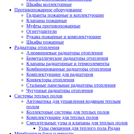
Шкафы коллекторные
Противопожарное оборудование
Гидранты пожарные и коплектующие
Клапаны пожарные
Муфты противопожарные
Огнетушители
Рукава пожарные и комплектующие
Шкафы пожарные
Радиаторы отопления
Алюминиевые радиаторы отопления
Биметаллические радиаторы отопления
Клапаны радиаторные и термоэлементы
Комбинированные радиаторы отопления
Комплектующие для радиаторов
Конвекторы отопления
Стальные панельные радиаторы отопления
Чугунные радиаторы отопления
Системы теплых полов
Автоматика для управления водяным теплым
полом
Коллекторые системы для теплых полов
Комплектующие для теплых полов
Смесительные узлы и клапаны для теплых полов
Узлы смешения для теплого пола Ридан
Мембранные баки и емкости