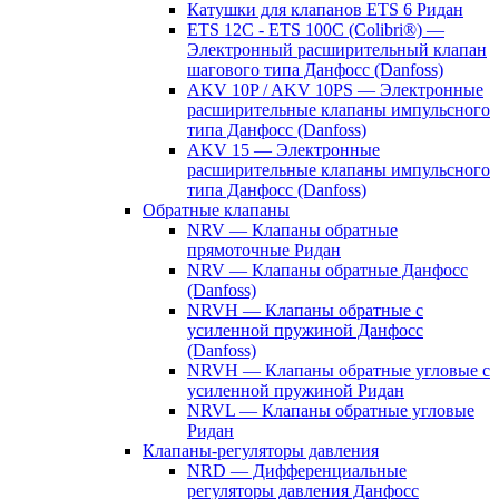
Катушки для клапанов ETS 6 Ридан
ETS 12C - ETS 100C (Colibri®) —
Электронный расширительный клапан
шагового типа Данфосс (Danfoss)
AKV 10P / AKV 10PS — Электронные
расширительные клапаны импульсного
типа Данфосс (Danfoss)
AKV 15 — Электронные
расширительные клапаны импульсного
типа Данфосс (Danfoss)
Обратные клапаны
NRV — Клапаны обратные
прямоточные Ридан
NRV — Клапаны обратные Данфосс
(Danfoss)
NRVH — Клапаны обратные с
усиленной пружиной Данфосс
(Danfoss)
NRVH — Клапаны обратные угловые с
усиленной пружиной Ридан
NRVL — Клапаны обратные угловые
Ридан
Клапаны-регуляторы давления
NRD — Дифференциальные
регуляторы давления Данфосс