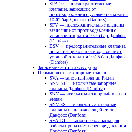
SFA 10 — предохранительные
клапаны, зависящие от
противодавления с уставкой открытия
10-65 бар Данфосс (Danfoss)
SFV — предохранительные клапаны,
зависящие от противодавления с
уставкой открытия 10-25 бар Данфосс
(Danfoss)
BSV — предохранительные клапаны,
не зависящие от противодавления с
уставкой открытия 10-25 бар Данфосс
(Danfoss)
Запасные части и аксессуары
Промышленные запорные клапаны
SVA — запорный клапан Ридан
SNV-ST — игольчатые запорные
клапаны Данфосс (Danfoss)
SNV — игольчатый запорный клапан
Ридан
SNV-SS — игольчатые запорные
клапаны из нержавеющей стали
Данфосс (Danfoss)
SVA-DL — запорные клапаны для
работы при малом перепаде давления
Данфосс (Danfoss)