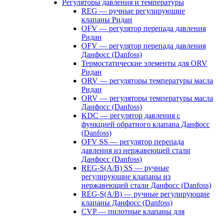
Регуляторы давления и температуры
REG — ручные регулирующие
клапаны Ридан
OFV — регулятор перепада давления
Ридан
OFV — регулятор перепада давления
Данфосс (Danfoss)
Термостатические элементы для ORV
Ридан
ORV — регуляторы температуры масла
Ридан
ORV — регуляторы температуры масла
Данфосс (Danfoss)
KDC — регулятор давления с
функцией обратного клапана Данфосс
(Danfoss)
OFV SS — регулятор перепада
давления из нержавеющей стали
Данфосс (Danfoss)
REG-S(A/B) SS — ручные
регулирующие клапаны из
нержавеющей стали Данфосс (Danfoss)
REG-S(A/B) — ручные регулирующие
клапаны Данфосс (Danfoss)
CVP — пилотные клапаны для