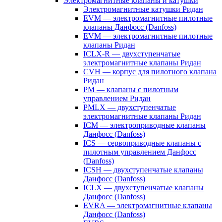
Электромагнитные клапаны и катушки
Электромагнитные катушки Ридан
EVM — электромагнитные пилотные
клапаны Данфосс (Danfoss)
EVM — электромагнитные пилотные
клапаны Ридан
ICLX-R — двухступенчатые
электромагнитные клапаны Ридан
CVH — корпус для пилотного клапана
Ридан
PM — клапаны с пилотным
управлением Ридан
PMLX — двухступенчатые
электромагнитные клапаны Ридан
ICM — электроприводные клапаны
Данфосс (Danfoss)
ICS — сервоприводные клапаны с
пилотным управлением Данфосс
(Danfoss)
ICSH — двухступенчатые клапаны
Данфосс (Danfoss)
ICLX — двухступенчатые клапаны
Данфосс (Danfoss)
EVRA — электромагнитные клапаны
Данфосс (Danfoss)