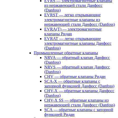
EVRS — электромагнитные клапаны
из нержавеющей стали Данфосс
(Danfoss)
EVRST — легко открывающие
электромагнитные клапаны из
нержавеющей стали Данфосс (Danfoss)
EVRA(T) — электромагнитные
клапаны Ридан
EVRAT — легко открывающие
электромагнитные клапаны Данфосс
(Danfoss)
Промышленные обратные клапаны
NRVA — обратный клапан Данфосс
(Danfoss)
NRVS — обратный клапан Данфосс
(Danfoss)
CHV — обратные клапаны Ридан
SCA-X — обратные клапаны с
запорной функцией Данфосс (Danfoss)
CHV-X — обратные клапаны Данфосс
(Danfoss)
CHV-X SS — обратные клапаны из
нержавеющей стали Данфосс (Danfoss)
SCA — обратные клапаны с запорной
функцией Ридан