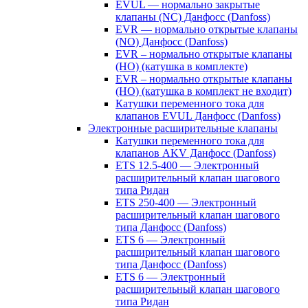
EVUL — нормально закрытые
клапаны (NC) Данфосс (Danfoss)
EVR — нормально открытые клапаны
(NO) Данфосс (Danfoss)
EVR – нормально открытые клапаны
(НО) (катушка в комплекте)
EVR – нормально открытые клапаны
(НО) (катушка в комплект не входит)
Катушки переменного тока для
клапанов EVUL Данфосс (Danfoss)
Электронные расширительные клапаны
Катушки переменного тока для
клапанов AKV Данфосс (Danfoss)
ETS 12.5-400 — Электронный
расширительный клапан шагового
типа Ридан
ETS 250-400 — Электронный
расширительный клапан шагового
типа Данфосс (Danfoss)
ETS 6 — Электронный
расширительный клапан шагового
типа Данфосс (Danfoss)
ETS 6 — Электронный
расширительный клапан шагового
типа Ридан