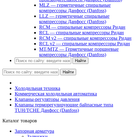
MLZ — герметичные спиральные
компрессоры Данфосс (Danfoss)
LLZ — герметичные спиральные
компрессоры Данфосс (Danfoss)
RCM — спиральные компрессоры Ридан
RCL — спиральные компрессоры Ридан
RCM v2 — спиральные компрессоры Ридан
RCL v2 — спиральные компрессоры Ридан
MT/MTZ — Герметичные поршневые
компрессоры Данфосс (Danfoss)
Найти
Найти
Холодильная техника
Коммерческая холодильная автоматика
Клапаны-регуляторы давления
Клапаны терморегулирующие байпасные типа
TUH/TCHE Данфосс (Danfoss)
Каталог товаров
Запорная арматура
Задвижки