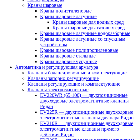
Краны шаровые
Краны полиэтиленовые
Краны шаровые латунные
Краны шаровые для водных сред
Краны шаровые для газовых сред
Краны шаровые латунные водоразборные
Краны шаровые латунные со спускным
устройством
Краны шаровые полипропиленовые
Краны шаровые стальные
Краны шаровые чугунные
Автоматика и регулирующая арматура
Клапаны балансировочные и комплектующие
Клапаны запорно-регулирующие
Клапаны регулирующие и комплектующие
Клапаны электромагнитные
EV220WR (65-100) — двухпозиционные
двухходовые электромагнитные клапаны
Ридан
EV225R — двухпозиционные двухходовые
электромагнитные клапаны для пара Ридан
EV210R — двухпозиционные двухходовые
электромагнитные клапаны прямого
действия Ридан