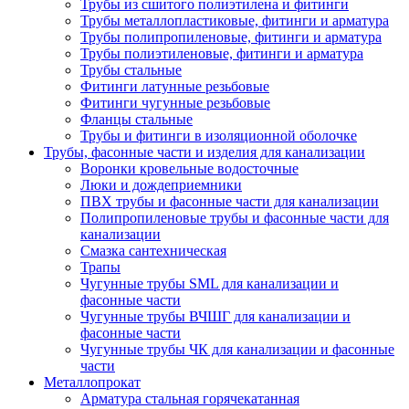
Трубы из сшитого полиэтилена и фитинги
Трубы металлопластиковые, фитинги и арматура
Трубы полипропиленовые, фитинги и арматура
Трубы полиэтиленовые, фитинги и арматура
Трубы стальные
Фитинги латунные резьбовые
Фитинги чугунные резьбовые
Фланцы стальные
Трубы и фитинги в изоляционной оболочке
Трубы, фасонные части и изделия для канализации
Воронки кровельные водосточные
Люки и дождеприемники
ПВХ трубы и фасонные части для канализации
Полипропиленовые трубы и фасонные части для
канализации
Смазка сантехническая
Трапы
Чугунные трубы SML для канализации и
фасонные части
Чугунные трубы ВЧШГ для канализации и
фасонные части
Чугунные трубы ЧК для канализации и фасонные
части
Металлопрокат
Арматура стальная горячекатанная