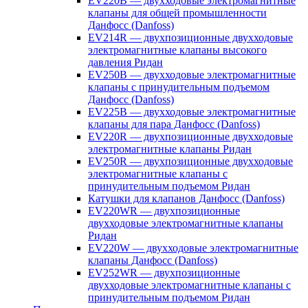
EV220B — двухходовые электромагнитные
клапаны для общей промышленности
Данфосс (Danfoss)
EV214R — двухпозиционные двухходовые
электромагнитные клапаны высокого
давления Ридан
EV250B — двухходовые электромагнитные
клапаны с принудительным подъемом
Данфосс (Danfoss)
EV225B — двухходовые электромагнитные
клапаны для пара Данфосс (Danfoss)
EV220R — двухпозиционные двухходовые
электромагнитные клапаны Ридан
EV250R — двухпозиционные двухходовые
электромагнитные клапаны с
принудительным подъемом Ридан
Катушки для клапанов Данфосс (Danfoss)
EV220WR — двухпозиционные
двухходовые электромагнитные клапаны
Ридан
EV220W — двухходовые электромагнитные
клапаны Данфосс (Danfoss)
EV252WR — двухпозиционные
двухходовые электромагнитные клапаны с
принудительным подъемом Ридан