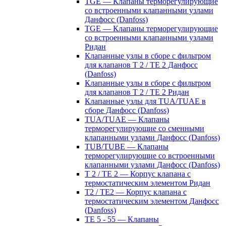
TGE — Клапаны терморегулирующие
со встроенными клапанными узлами
Данфосс (Danfoss)
TGE — Клапаны терморегулирующие
со встроенными клапанными узлами
Ридан
Клапанные узлы в сборе с фильтром
для клапанов T 2 / TE 2 Данфосс
(Danfoss)
Клапанные узлы в сборе с фильтром
для клапанов T 2 / TE 2 Ридан
Клапанные узлы для TUA/TUAE в
сборе Данфосс (Danfoss)
TUA/TUAE — Клапаны
терморегулирующие со сменными
клапанными узлами Данфосс (Danfoss)
TUB/TUBE — Клапаны
терморегулирующие со встроенными
клапанными узлами Данфосс (Danfoss)
T 2 / TE 2 — Корпус клапана с
термостатическим элементом Ридан
T2 / TE2 — Корпус клапана с
термостатическим элементом Данфосс
(Danfoss)
TE 5 - 55 — Клапаны