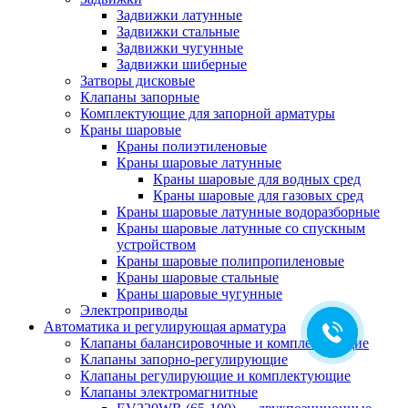
Задвижки латунные
Задвижки стальные
Задвижки чугунные
Задвижки шиберные
Затворы дисковые
Клапаны запорные
Комплектующие для запорной арматуры
Краны шаровые
Краны полиэтиленовые
Краны шаровые латунные
Краны шаровые для водных сред
Краны шаровые для газовых сред
Краны шаровые латунные водоразборные
Краны шаровые латунные со спускным
устройством
Краны шаровые полипропиленовые
Краны шаровые стальные
Краны шаровые чугунные
Электроприводы
Автоматика и регулирующая арматура
Клапаны балансировочные и комплектующие
Клапаны запорно-регулирующие
Клапаны регулирующие и комплектующие
Клапаны электромагнитные