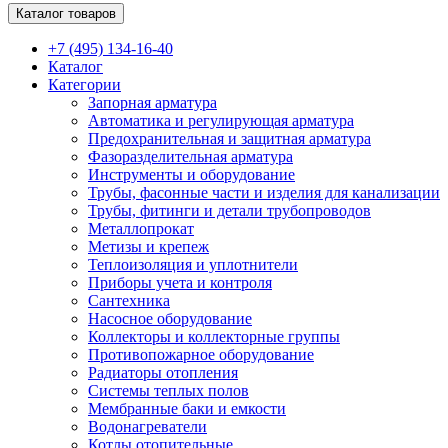
Каталог товаров
+7 (495) 134-16-40
Каталог
Категории
Запорная арматура
Автоматика и регулирующая арматура
Предохранительная и защитная арматура
Фазоразделительная арматура
Инструменты и оборудование
Трубы, фасонные части и изделия для канализации
Трубы, фитинги и детали трубопроводов
Металлопрокат
Метизы и крепеж
Теплоизоляция и уплотнители
Приборы учета и контроля
Сантехника
Насосное оборудование
Коллекторы и коллекторные группы
Противопожарное оборудование
Радиаторы отопления
Системы теплых полов
Мембранные баки и емкости
Водонагреватели
Котлы отопительные