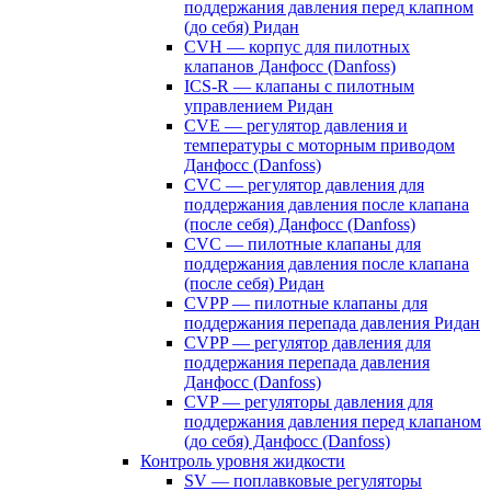
поддержания давления перед клапном
(до себя) Ридан
CVH — корпус для пилотных
клапанов Данфосс (Danfoss)
ICS-R — клапаны с пилотным
управлением Ридан
CVE — регулятор давления и
температуры с моторным приводом
Данфосс (Danfoss)
CVС — регулятор давления для
поддержания давления после клапана
(после себя) Данфосс (Danfoss)
CVС — пилотные клапаны для
поддержания давления после клапана
(после себя) Ридан
CVPP — пилотные клапаны для
поддержания перепада давления Ридан
CVPP — регулятор давления для
поддержания перепада давления
Данфосс (Danfoss)
CVP — регуляторы давления для
поддержания давления перед клапаном
(до себя) Данфосс (Danfoss)
Контроль уровня жидкости
SV — поплавковые регуляторы