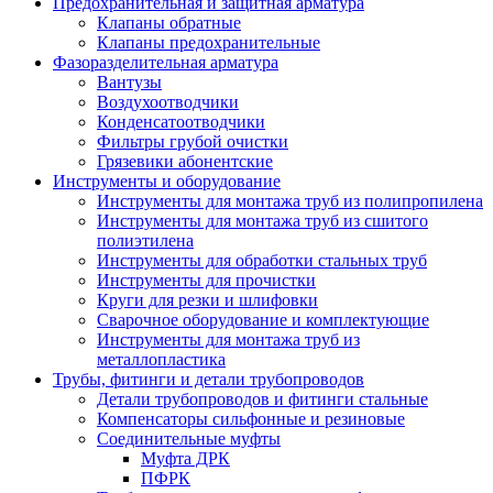
Предохранительная и защитная арматура
Клапаны обратные
Клапаны предохранительные
Фазоразделительная арматура
Вантузы
Воздухоотводчики
Конденсатоотводчики
Фильтры грубой очистки
Грязевики абонентские
Инструменты и оборудование
Инструменты для монтажа труб из полипропилена
Инструменты для монтажа труб из сшитого
полиэтилена
Инструменты для обработки стальных труб
Инструменты для прочистки
Круги для резки и шлифовки
Сварочное оборудование и комплектующие
Инструменты для монтажа труб из
металлопластика
Трубы, фитинги и детали трубопроводов
Детали трубопроводов и фитинги стальные
Компенсаторы сильфонные и резиновые
Соединительные муфты
Муфта ДРК
ПФРК