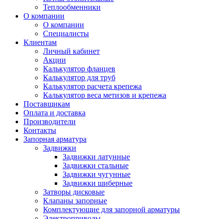
Теплообменники
О компании
О компании
Специалисты
Клиентам
Личный кабинет
Акции
Калькулятор фланцев
Калькулятор для труб
Калькулятор расчета крепежа
Калькулятор веса метизов и крепежа
Поставщикам
Оплата и доставка
Производители
Контакты
Запорная арматура
Задвижки
Задвижки латунные
Задвижки стальные
Задвижки чугунные
Задвижки шиберные
Затворы дисковые
Клапаны запорные
Комплектующие для запорной арматуры
Электроприводы