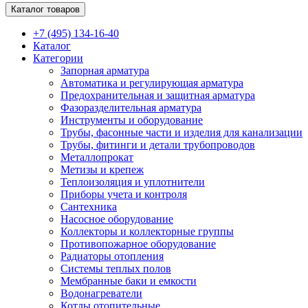
Каталог товаров
+7 (495) 134-16-40
Каталог
Категории
Запорная арматура
Автоматика и регулирующая арматура
Предохранительная и защитная арматура
Фазоразделительная арматура
Инструменты и оборудование
Трубы, фасонные части и изделия для канализации
Трубы, фитинги и детали трубопроводов
Металлопрокат
Метизы и крепеж
Теплоизоляция и уплотнители
Приборы учета и контроля
Сантехника
Насосное оборудование
Коллекторы и коллекторные группы
Противопожарное оборудование
Радиаторы отопления
Системы теплых полов
Мембранные баки и емкости
Водонагреватели
Котлы отопительные