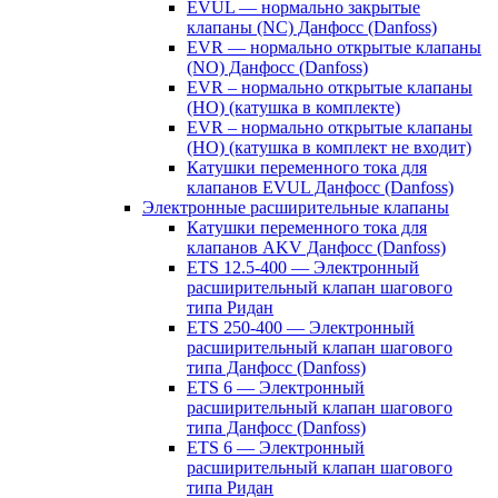
EVUL — нормально закрытые
клапаны (NC) Данфосс (Danfoss)
EVR — нормально открытые клапаны
(NO) Данфосс (Danfoss)
EVR – нормально открытые клапаны
(НО) (катушка в комплекте)
EVR – нормально открытые клапаны
(НО) (катушка в комплект не входит)
Катушки переменного тока для
клапанов EVUL Данфосс (Danfoss)
Электронные расширительные клапаны
Катушки переменного тока для
клапанов AKV Данфосс (Danfoss)
ETS 12.5-400 — Электронный
расширительный клапан шагового
типа Ридан
ETS 250-400 — Электронный
расширительный клапан шагового
типа Данфосс (Danfoss)
ETS 6 — Электронный
расширительный клапан шагового
типа Данфосс (Danfoss)
ETS 6 — Электронный
расширительный клапан шагового
типа Ридан