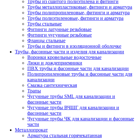
Трубы из сшитого полиэтилена и фитинги
Трубы металлопластиковые, фитинги и арматура
Трубы полипропиленовые, фитинги и арматура
Трубы полиэтиленовые, фитинги и арматура
Трубы стальные
Фитинги латунные резьбовые
Фитинги чугунные резьбовые
Фланцы стальные
Трубы и фитинги в изоляционной оболочке
Трубы, фасонные части и изделия для канализации
Воронки кровельные водосточные
Люки и дождеприемники
ПВХ трубы и фасонные части для канализации
Полипропиленовые трубы и фасонные части для
канализации
Смазка сантехническая
Трапы
Чугунные трубы SML для канализации и
фасонные части
Чугунные трубы ВЧШГ для канализации и
фасонные части
Чугунные трубы ЧК для канализации и фасонные
части
Металлопрокат
Арматура стальная горячекатанная