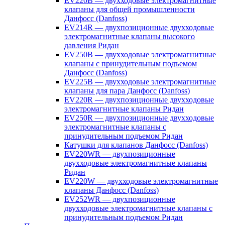
EV220B — двухходовые электромагнитные
клапаны для общей промышленности
Данфосс (Danfoss)
EV214R — двухпозиционные двухходовые
электромагнитные клапаны высокого
давления Ридан
EV250B — двухходовые электромагнитные
клапаны с принудительным подъемом
Данфосс (Danfoss)
EV225B — двухходовые электромагнитные
клапаны для пара Данфосс (Danfoss)
EV220R — двухпозиционные двухходовые
электромагнитные клапаны Ридан
EV250R — двухпозиционные двухходовые
электромагнитные клапаны с
принудительным подъемом Ридан
Катушки для клапанов Данфосс (Danfoss)
EV220WR — двухпозиционные
двухходовые электромагнитные клапаны
Ридан
EV220W — двухходовые электромагнитные
клапаны Данфосс (Danfoss)
EV252WR — двухпозиционные
двухходовые электромагнитные клапаны с
принудительным подъемом Ридан