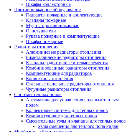
Шкафы коллекторные
Противопожарное оборудование
Гидранты пожарные и коплектующие
Клапаны пожарные
Муфты противопожарные
Огнетушители
Рукава пожарные и комплектующие
Шкафы пожарные
Радиаторы отопления
Алюминиевые радиаторы отопления
Биметаллические радиаторы отопления
Клапаны радиаторные и термоэлементы
Комбинированные радиаторы отопления
Комплектующие для радиаторов
Конвекторы отопления
Стальные панельные радиаторы отопления
Чугунные радиаторы отопления
Системы теплых полов
Автоматика для управления водяным теплым
полом
Коллекторые системы для теплых полов
Комплектующие для теплых полов
Смесительные узлы и клапаны для теплых полов
Узлы смешения для теплого пола Ридан
Мембранные баки и емкости