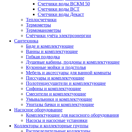
Счетчики воды ВСКМ 50
Счетчики воды ВСТ
Счетчики воды Декаст
Теплосчетчики
Термометры
Термоманометры
Счётчики учёта электроэнергии
Сантехника
Биде и комплектующие
Ванны и комплектующие
Гибкая подводка
Душевые кабины, поддоны и комплектующие
Кухонные мойки и подстолья
Мебель и аксессуары для ванной комнаты
Писсуары и комплектующие
Полотенцесушители и комплектующие
Сифоны и комплектующие
Смесители и комплектующие
Умывальники и комплектующие
Унитазы бачки и комплектующие
Насосное оборудование
Комплектующие для насосного оборудования
Насосы и насосные установки
Коллекторы и коллекторные группы
Распределительные коллекторы