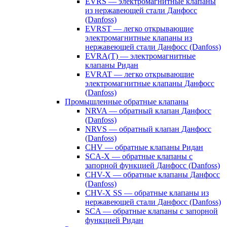
EVRS — электромагнитные клапаны
из нержавеющей стали Данфосс
(Danfoss)
EVRST — легко открывающие
электромагнитные клапаны из
нержавеющей стали Данфосс (Danfoss)
EVRA(T) — электромагнитные
клапаны Ридан
EVRAT — легко открывающие
электромагнитные клапаны Данфосс
(Danfoss)
Промышленные обратные клапаны
NRVA — обратный клапан Данфосс
(Danfoss)
NRVS — обратный клапан Данфосс
(Danfoss)
CHV — обратные клапаны Ридан
SCA-X — обратные клапаны с
запорной функцией Данфосс (Danfoss)
CHV-X — обратные клапаны Данфосс
(Danfoss)
CHV-X SS — обратные клапаны из
нержавеющей стали Данфосс (Danfoss)
SCA — обратные клапаны с запорной
функцией Ридан