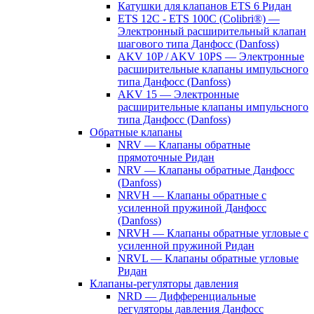
Катушки для клапанов ETS 6 Ридан
ETS 12C - ETS 100C (Colibri®) —
Электронный расширительный клапан
шагового типа Данфосс (Danfoss)
AKV 10P / AKV 10PS — Электронные
расширительные клапаны импульсного
типа Данфосс (Danfoss)
AKV 15 — Электронные
расширительные клапаны импульсного
типа Данфосс (Danfoss)
Обратные клапаны
NRV — Клапаны обратные
прямоточные Ридан
NRV — Клапаны обратные Данфосс
(Danfoss)
NRVH — Клапаны обратные с
усиленной пружиной Данфосс
(Danfoss)
NRVH — Клапаны обратные угловые с
усиленной пружиной Ридан
NRVL — Клапаны обратные угловые
Ридан
Клапаны-регуляторы давления
NRD — Дифференциальные
регуляторы давления Данфосс