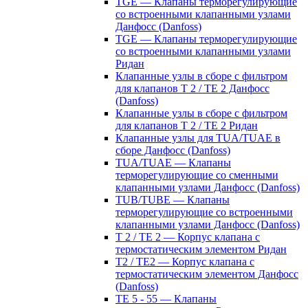
TGE — Клапаны терморегулирующие
со встроенными клапанными узлами
Данфосс (Danfoss)
TGE — Клапаны терморегулирующие
со встроенными клапанными узлами
Ридан
Клапанные узлы в сборе с фильтром
для клапанов T 2 / TE 2 Данфосс
(Danfoss)
Клапанные узлы в сборе с фильтром
для клапанов T 2 / TE 2 Ридан
Клапанные узлы для TUA/TUAE в
сборе Данфосс (Danfoss)
TUA/TUAE — Клапаны
терморегулирующие со сменными
клапанными узлами Данфосс (Danfoss)
TUB/TUBE — Клапаны
терморегулирующие со встроенными
клапанными узлами Данфосс (Danfoss)
T 2 / TE 2 — Корпус клапана с
термостатическим элементом Ридан
T2 / TE2 — Корпус клапана с
термостатическим элементом Данфосс
(Danfoss)
TE 5 - 55 — Клапаны