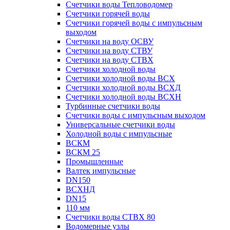
Счетчики воды Тепловодомер
Счетчики горячей воды
Счетчики горячей воды с импульсным
выходом
Счетчики на воду ОСВУ
Счетчики на воду СТВУ
Счетчики на воду СТВХ
Счетчики холодной воды
Счетчики холодной воды ВСХ
Счетчики холодной воды ВСХД
Счетчики холодной воды ВСХН
Турбинные счетчики воды
Счетчики воды с импульсным выходом
Универсальные счетчики воды
Холодной воды с импульсные
ВСКМ
ВСКМ 25
Промышленные
Валтек импульсные
DN150
ВСХНД
DN15
110 мм
Счетчики воды СТВХ 80
Водомерные узлы