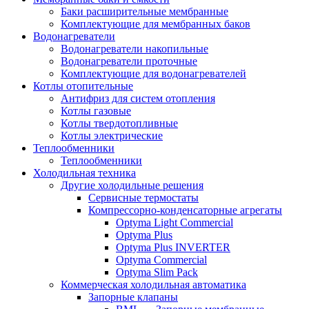
Баки расширительные мембранные
Комплектующие для мембранных баков
Водонагреватели
Водонагреватели накопильные
Водонагреватели проточные
Комплектующие для водонагревателей
Котлы отопительные
Антифриз для систем отопления
Котлы газовые
Котлы твердотопливные
Котлы электрические
Теплообменники
Теплообменники
Холодильная техника
Другие холодильные решения
Сервисные термостаты
Компрессорно-конденсаторные агрегаты
Optyma Light Commercial
Optyma Plus
Optyma Plus INVERTER
Optyma Commercial
Optyma Slim Pack
Коммерческая холодильная автоматика
Запорные клапаны