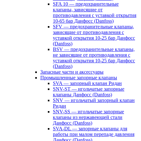
SFA 10 — предохранительные
клапаны, зависящие от
противодавления с уставкой открытия
10-65 бар Данфосс (Danfoss)
SFV — предохранительные клапаны,
зависящие от противодавления с
уставкой открытия 10-25 бар Данфосс
(Danfoss)
BSV — предохранительные клапаны,
не зависящие от противодавления с
уставкой открытия 10-25 бар Данфосс
(Danfoss)
Запасные части и аксессуары
Промышленные запорные клапаны
SVA — запорный клапан Ридан
SNV-ST — игольчатые запорные
клапаны Данфосс (Danfoss)
SNV — игольчатый запорный клапан
Ридан
SNV-SS — игольчатые запорные
клапаны из нержавеющей стали
Данфосс (Danfoss)
SVA-DL — запорные клапаны для
работы при малом перепаде давления
Данфосс (Danfoss)