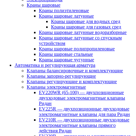
Краны шаровые
Краны полиэтиленовые
Краны шаровые латунные
Краны шаровые для водных сред
Краны шаровые для газовых сред
Краны шаровые латунные водоразборные
Краны шаровые латунные со спускным
устройством
Краны шаровые полипропиленовые
Краны шаровые стальные
Краны шаровые чугунные
Автоматика и регулирующая арматура
Клапаны балансировочные и комплектующие
Клапаны запорно-регулирующие
Клапаны регулирующие и комплектующие
Клапаны электромагнитные
EV220WR (65-100) — двухпозиционные
двухходовые электромагнитные клапаны
Ридан
EV225R — двухпозиционные двухходовые
электромагнитные клапаны для пара Ридан
EV210R — двухпозиционные двухходовые
электромагнитные клапаны прямого
действия Ридан