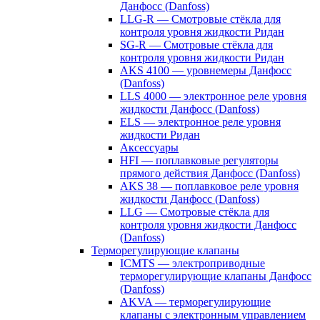
Данфосс (Danfoss)
LLG-R — Смотровые стёкла для
контроля уровня жидкости Ридан
SG-R — Смотровые стёкла для
контроля уровня жидкости Ридан
AKS 4100 — уровнемеры Данфосс
(Danfoss)
LLS 4000 — электронное реле уровня
жидкости Данфосс (Danfoss)
ELS — электронное реле уровня
жидкости Ридан
Аксессуары
HFI — поплавковые регуляторы
прямого действия Данфосс (Danfoss)
AKS 38 — поплавковое реле уровня
жидкости Данфосс (Danfoss)
LLG — Смотровые стёкла для
контроля уровня жидкости Данфосс
(Danfoss)
Терморегулирующие клапаны
ICMTS — электроприводные
терморегулирующие клапаны Данфосс
(Danfoss)
AKVA — терморегулирующие
клапаны с электронным управлением