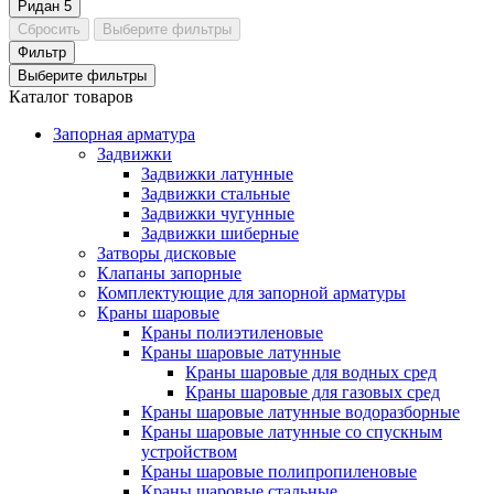
Ридан
5
Сбросить
Выберите фильтры
Фильтр
Выберите фильтры
Каталог товаров
Запорная арматура
Задвижки
Задвижки латунные
Задвижки стальные
Задвижки чугунные
Задвижки шиберные
Затворы дисковые
Клапаны запорные
Комплектующие для запорной арматуры
Краны шаровые
Краны полиэтиленовые
Краны шаровые латунные
Краны шаровые для водных сред
Краны шаровые для газовых сред
Краны шаровые латунные водоразборные
Краны шаровые латунные со спускным
устройством
Краны шаровые полипропиленовые
Краны шаровые стальные