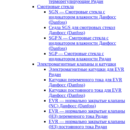
терморегулирующие Ридан
Смотровые стекла
SGN — Смотровые стекла с
индикатором влажности Данфосс
(Danfoss)
Седла SGS для смотровых стекол
Данфосс (Danfoss)
SGP N — Смотровые стекла с
индикатором влажности Данфосс
(Danfoss)
SGP — Смотровые стекла с
индикатором влажности Ридан
Электромагнитные клапаны и катушки
Электромагнитные катушки для EVR
Ридан
Катушки переменного тока для EVR
Данфосс (Danfoss)
Катушки постоянного тока для EVR
Данфосс (Danfoss)
EVR — нормально закрытые клапаны
(NC) Данфосс (Danfoss)
EVR — нормально закрытые клапаны
(НЗ) переменного тока Ридан
EVR — нормально закрытые клапаны
(НЗ) постоянного тока Ридан