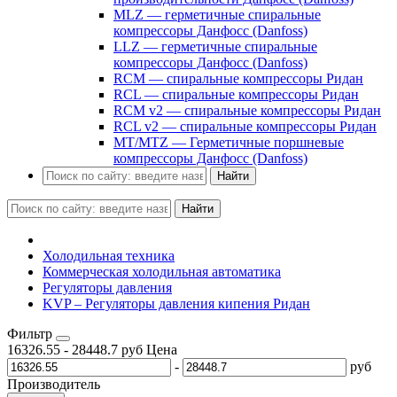
MLZ — герметичные спиральные
компрессоры Данфосс (Danfoss)
LLZ — герметичные спиральные
компрессоры Данфосс (Danfoss)
RCM — спиральные компрессоры Ридан
RCL — спиральные компрессоры Ридан
RCM v2 — спиральные компрессоры Ридан
RCL v2 — спиральные компрессоры Ридан
MT/MTZ — Герметичные поршневые
компрессоры Данфосс (Danfoss)
Найти
Найти
Холодильная техника
Коммерческая холодильная автоматика
Регуляторы давления
KVP – Регуляторы давления кипения Ридан
Фильтр
16326.55
-
28448.7
руб
Цена
-
руб
Производитель