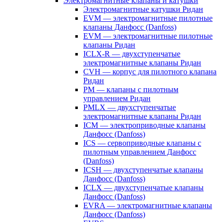
Электромагнитные клапаны и катушки
Электромагнитные катушки Ридан
EVM — электромагнитные пилотные
клапаны Данфосс (Danfoss)
EVM — электромагнитные пилотные
клапаны Ридан
ICLX-R — двухступенчатые
электромагнитные клапаны Ридан
CVH — корпус для пилотного клапана
Ридан
PM — клапаны с пилотным
управлением Ридан
PMLX — двухступенчатые
электромагнитные клапаны Ридан
ICM — электроприводные клапаны
Данфосс (Danfoss)
ICS — сервоприводные клапаны с
пилотным управлением Данфосс
(Danfoss)
ICSH — двухступенчатые клапаны
Данфосс (Danfoss)
ICLX — двухступенчатые клапаны
Данфосс (Danfoss)
EVRA — электромагнитные клапаны
Данфосс (Danfoss)