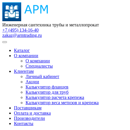
Инженерная сантехника трубы и металлопрокат
+7 (495) 134-16-40
zakaz@armtrading.ru
Каталог
О компании
О компании
Специалисты
Клиентам
Личный кабинет
Акции
Калькулятор фланцев
Калькулятор для труб
Калькулятор расчета крепежа
Калькулятор веса метизов и крепежа
Поставщикам
Оплата и доставка
Производители
Контакты