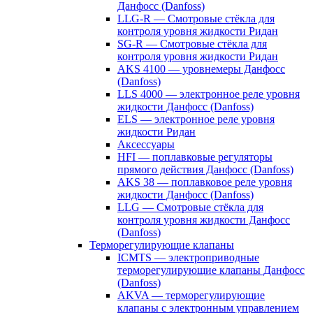
Данфосс (Danfoss)
LLG-R — Смотровые стёкла для
контроля уровня жидкости Ридан
SG-R — Смотровые стёкла для
контроля уровня жидкости Ридан
AKS 4100 — уровнемеры Данфосс
(Danfoss)
LLS 4000 — электронное реле уровня
жидкости Данфосс (Danfoss)
ELS — электронное реле уровня
жидкости Ридан
Аксессуары
HFI — поплавковые регуляторы
прямого действия Данфосс (Danfoss)
AKS 38 — поплавковое реле уровня
жидкости Данфосс (Danfoss)
LLG — Смотровые стёкла для
контроля уровня жидкости Данфосс
(Danfoss)
Терморегулирующие клапаны
ICMTS — электроприводные
терморегулирующие клапаны Данфосс
(Danfoss)
AKVA — терморегулирующие
клапаны с электронным управлением