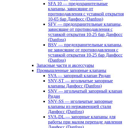
SFA 10 — предохранительные
клапаны, зависящие от
противодавления с уставкой открытия
10-65 бар Данфосс (Danfoss)
SFV — предохранительные клапаны,
зависящие от противодавления с
уставкой открытия 10-25 бар Данфосс
(Danfoss)
BSV — предохранительные клапаны,
не зависящие от противодавления с
уставкой открытия 10-25 бар Данфосс
(Danfoss)
Запасные части и аксессуары
Промышленные запорные клапаны
SVA — запорный клапан Ридан
SNV-ST — игольчатые запорные
клапаны Данфосс (Danfoss)
SNV — игольчатый запорный клапан
Ридан
SNV-SS — игольчатые запорные
клапаны из нержавеющей стали
Данфосс (Danfoss)
SVA-DL — запорные клапаны для
работы при малом перепаде давления
Данфосс (Danfoss)