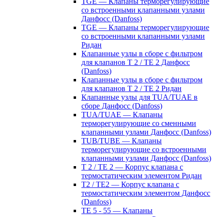
TGE — Клапаны терморегулирующие
со встроенными клапанными узлами
Данфосс (Danfoss)
TGE — Клапаны терморегулирующие
со встроенными клапанными узлами
Ридан
Клапанные узлы в сборе с фильтром
для клапанов T 2 / TE 2 Данфосс
(Danfoss)
Клапанные узлы в сборе с фильтром
для клапанов T 2 / TE 2 Ридан
Клапанные узлы для TUA/TUAE в
сборе Данфосс (Danfoss)
TUA/TUAE — Клапаны
терморегулирующие со сменными
клапанными узлами Данфосс (Danfoss)
TUB/TUBE — Клапаны
терморегулирующие со встроенными
клапанными узлами Данфосс (Danfoss)
T 2 / TE 2 — Корпус клапана с
термостатическим элементом Ридан
T2 / TE2 — Корпус клапана с
термостатическим элементом Данфосс
(Danfoss)
TE 5 - 55 — Клапаны