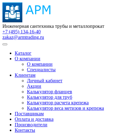
Инженерная сантехника трубы и металлопрокат
+7 (495) 134-16-40
zakaz@armtrading.ru
Каталог
О компании
О компании
Специалисты
Клиентам
Личный кабинет
Акции
Калькулятор фланцев
Калькулятор для труб
Калькулятор расчета крепежа
Калькулятор веса метизов и крепежа
Поставщикам
Оплата и доставка
Производители
Контакты