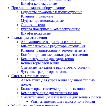
Шкафы коллекторные
Противопожарное оборудование
Гидранты пожарные и коплектующие
Клапаны пожарные
Муфты противопожарные
Огнетушители
Рукава пожарные и комплектующие
Шкафы пожарные
Радиаторы отопления
Алюминиевые радиаторы отопления
Биметаллические радиаторы отопления
Клапаны радиаторные и термоэлементы
Комбинированные радиаторы отопления
Комплектующие для радиаторов
Конвекторы отопления
Стальные панельные радиаторы отопления
Чугунные радиаторы отопления
Системы теплых полов
Автоматика для управления водяным теплым
полом
Коллекторые системы для теплых полов
Комплектующие для теплых полов
Смесительные узлы и клапаны для теплых полов
Узлы смешения для теплого пола Ридан
Мембранные баки и емкости