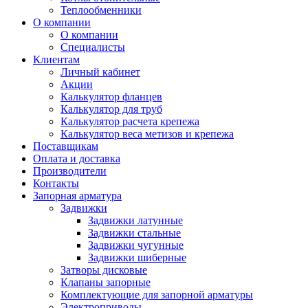
Теплообменники
О компании
О компании
Специалисты
Клиентам
Личный кабинет
Акции
Калькулятор фланцев
Калькулятор для труб
Калькулятор расчета крепежа
Калькулятор веса метизов и крепежа
Поставщикам
Оплата и доставка
Производители
Контакты
Запорная арматура
Задвижки
Задвижки латунные
Задвижки стальные
Задвижки чугунные
Задвижки шиберные
Затворы дисковые
Клапаны запорные
Комплектующие для запорной арматуры
Электроприводы