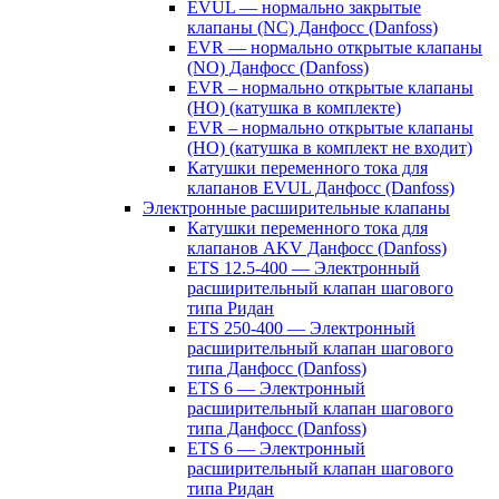
EVUL — нормально закрытые
клапаны (NC) Данфосс (Danfoss)
EVR — нормально открытые клапаны
(NO) Данфосс (Danfoss)
EVR – нормально открытые клапаны
(НО) (катушка в комплекте)
EVR – нормально открытые клапаны
(НО) (катушка в комплект не входит)
Катушки переменного тока для
клапанов EVUL Данфосс (Danfoss)
Электронные расширительные клапаны
Катушки переменного тока для
клапанов AKV Данфосс (Danfoss)
ETS 12.5-400 — Электронный
расширительный клапан шагового
типа Ридан
ETS 250-400 — Электронный
расширительный клапан шагового
типа Данфосс (Danfoss)
ETS 6 — Электронный
расширительный клапан шагового
типа Данфосс (Danfoss)
ETS 6 — Электронный
расширительный клапан шагового
типа Ридан