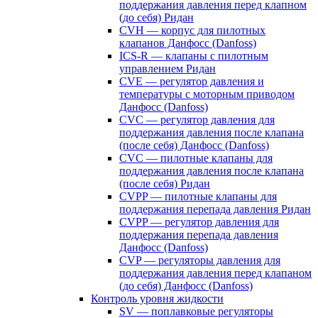
поддержания давления перед клапном
(до себя) Ридан
CVH — корпус для пилотных
клапанов Данфосс (Danfoss)
ICS-R — клапаны с пилотным
управлением Ридан
CVE — регулятор давления и
температуры с моторным приводом
Данфосс (Danfoss)
CVС — регулятор давления для
поддержания давления после клапана
(после себя) Данфосс (Danfoss)
CVС — пилотные клапаны для
поддержания давления после клапана
(после себя) Ридан
CVPP — пилотные клапаны для
поддержания перепада давления Ридан
CVPP — регулятор давления для
поддержания перепада давления
Данфосс (Danfoss)
CVP — регуляторы давления для
поддержания давления перед клапаном
(до себя) Данфосс (Danfoss)
Контроль уровня жидкости
SV — поплавковые регуляторы