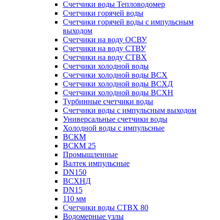
Счетчики воды Тепловодомер
Счетчики горячей воды
Счетчики горячей воды с импульсным
выходом
Счетчики на воду ОСВУ
Счетчики на воду СТВУ
Счетчики на воду СТВХ
Счетчики холодной воды
Счетчики холодной воды ВСХ
Счетчики холодной воды ВСХД
Счетчики холодной воды ВСХН
Турбинные счетчики воды
Счетчики воды с импульсным выходом
Универсальные счетчики воды
Холодной воды с импульсные
ВСКМ
ВСКМ 25
Промышленные
Валтек импульсные
DN150
ВСХНД
DN15
110 мм
Счетчики воды СТВХ 80
Водомерные узлы