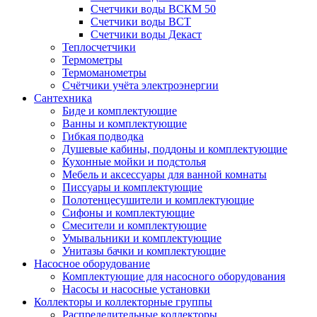
Счетчики воды ВСКМ 50
Счетчики воды ВСТ
Счетчики воды Декаст
Теплосчетчики
Термометры
Термоманометры
Счётчики учёта электроэнергии
Сантехника
Биде и комплектующие
Ванны и комплектующие
Гибкая подводка
Душевые кабины, поддоны и комплектующие
Кухонные мойки и подстолья
Мебель и аксессуары для ванной комнаты
Писсуары и комплектующие
Полотенцесушители и комплектующие
Сифоны и комплектующие
Смесители и комплектующие
Умывальники и комплектующие
Унитазы бачки и комплектующие
Насосное оборудование
Комплектующие для насосного оборудования
Насосы и насосные установки
Коллекторы и коллекторные группы
Распределительные коллекторы