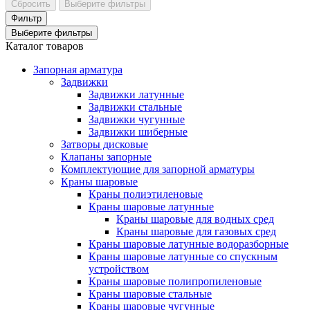
Сбросить
Выберите фильтры
Фильтр
Выберите фильтры
Каталог товаров
Запорная арматура
Задвижки
Задвижки латунные
Задвижки стальные
Задвижки чугунные
Задвижки шиберные
Затворы дисковые
Клапаны запорные
Комплектующие для запорной арматуры
Краны шаровые
Краны полиэтиленовые
Краны шаровые латунные
Краны шаровые для водных сред
Краны шаровые для газовых сред
Краны шаровые латунные водоразборные
Краны шаровые латунные со спускным
устройством
Краны шаровые полипропиленовые
Краны шаровые стальные
Краны шаровые чугунные