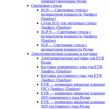
терморегулирующие Ридан
Смотровые стекла
SGN — Смотровые стекла с
индикатором влажности Данфосс
(Danfoss)
Седла SGS для смотровых стекол
Данфосс (Danfoss)
SGP N — Смотровые стекла с
индикатором влажности Данфосс
(Danfoss)
SGP — Смотровые стекла с
индикатором влажности Ридан
Электромагнитные клапаны и катушки
Электромагнитные катушки для EVR
Ридан
Катушки переменного тока для EVR
Данфосс (Danfoss)
Катушки постоянного тока для EVR
Данфосс (Danfoss)
EVR — нормально закрытые клапаны
(NC) Данфосс (Danfoss)
EVR — нормально закрытые клапаны
(НЗ) переменного тока Ридан
EVR — нормально закрытые клапаны
(НЗ) постоянного тока Ридан