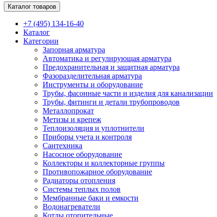
Каталог товаров
+7 (495) 134-16-40
Каталог
Категории
Запорная арматура
Автоматика и регулирующая арматура
Предохранительная и защитная арматура
Фазоразделительная арматура
Инструменты и оборудование
Трубы, фасонные части и изделия для канализации
Трубы, фитинги и детали трубопроводов
Металлопрокат
Метизы и крепеж
Теплоизоляция и уплотнители
Приборы учета и контроля
Сантехника
Насосное оборудование
Коллекторы и коллекторные группы
Противопожарное оборудование
Радиаторы отопления
Системы теплых полов
Мембранные баки и емкости
Водонагреватели
Котлы отопительные