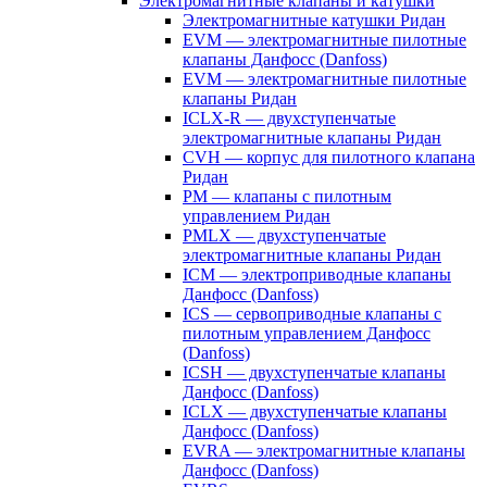
Электромагнитные клапаны и катушки
Электромагнитные катушки Ридан
EVM — электромагнитные пилотные
клапаны Данфосс (Danfoss)
EVM — электромагнитные пилотные
клапаны Ридан
ICLX-R — двухступенчатые
электромагнитные клапаны Ридан
CVH — корпус для пилотного клапана
Ридан
PM — клапаны с пилотным
управлением Ридан
PMLX — двухступенчатые
электромагнитные клапаны Ридан
ICM — электроприводные клапаны
Данфосс (Danfoss)
ICS — сервоприводные клапаны с
пилотным управлением Данфосс
(Danfoss)
ICSH — двухступенчатые клапаны
Данфосс (Danfoss)
ICLX — двухступенчатые клапаны
Данфосс (Danfoss)
EVRA — электромагнитные клапаны
Данфосс (Danfoss)