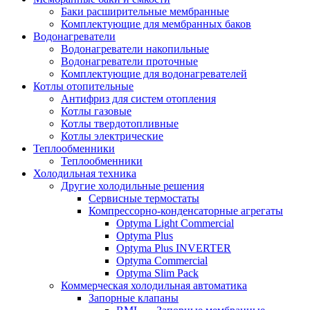
Баки расширительные мембранные
Комплектующие для мембранных баков
Водонагреватели
Водонагреватели накопильные
Водонагреватели проточные
Комплектующие для водонагревателей
Котлы отопительные
Антифриз для систем отопления
Котлы газовые
Котлы твердотопливные
Котлы электрические
Теплообменники
Теплообменники
Холодильная техника
Другие холодильные решения
Сервисные термостаты
Компрессорно-конденсаторные агрегаты
Optyma Light Commercial
Optyma Plus
Optyma Plus INVERTER
Optyma Commercial
Optyma Slim Pack
Коммерческая холодильная автоматика
Запорные клапаны