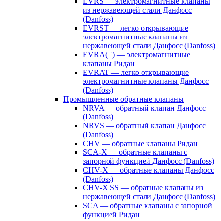
EVRS — электромагнитные клапаны
из нержавеющей стали Данфосс
(Danfoss)
EVRST — легко открывающие
электромагнитные клапаны из
нержавеющей стали Данфосс (Danfoss)
EVRA(T) — электромагнитные
клапаны Ридан
EVRAT — легко открывающие
электромагнитные клапаны Данфосс
(Danfoss)
Промышленные обратные клапаны
NRVA — обратный клапан Данфосс
(Danfoss)
NRVS — обратный клапан Данфосс
(Danfoss)
CHV — обратные клапаны Ридан
SCA-X — обратные клапаны с
запорной функцией Данфосс (Danfoss)
CHV-X — обратные клапаны Данфосс
(Danfoss)
CHV-X SS — обратные клапаны из
нержавеющей стали Данфосс (Danfoss)
SCA — обратные клапаны с запорной
функцией Ридан