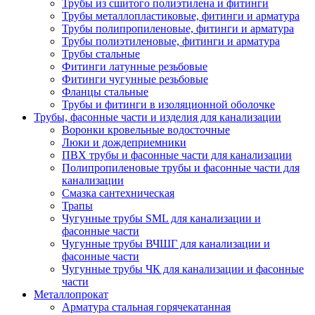
Трубы из сшитого полиэтилена и фитинги
Трубы металлопластиковые, фитинги и арматура
Трубы полипропиленовые, фитинги и арматура
Трубы полиэтиленовые, фитинги и арматура
Трубы стальные
Фитинги латунные резьбовые
Фитинги чугунные резьбовые
Фланцы стальные
Трубы и фитинги в изоляционной оболочке
Трубы, фасонные части и изделия для канализации
Воронки кровельные водосточные
Люки и дождеприемники
ПВХ трубы и фасонные части для канализации
Полипропиленовые трубы и фасонные части для
канализации
Смазка сантехническая
Трапы
Чугунные трубы SML для канализации и
фасонные части
Чугунные трубы ВЧШГ для канализации и
фасонные части
Чугунные трубы ЧК для канализации и фасонные
части
Металлопрокат
Арматура стальная горячекатанная