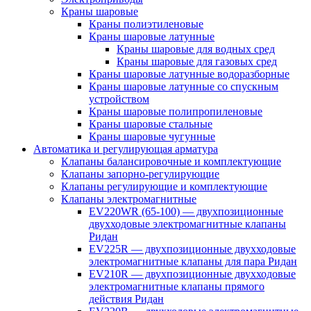
Краны шаровые
Краны полиэтиленовые
Краны шаровые латунные
Краны шаровые для водных сред
Краны шаровые для газовых сред
Краны шаровые латунные водоразборные
Краны шаровые латунные со спускным
устройством
Краны шаровые полипропиленовые
Краны шаровые стальные
Краны шаровые чугунные
Автоматика и регулирующая арматура
Клапаны балансировочные и комплектующие
Клапаны запорно-регулирующие
Клапаны регулирующие и комплектующие
Клапаны электромагнитные
EV220WR (65-100) — двухпозиционные
двухходовые электромагнитные клапаны
Ридан
EV225R — двухпозиционные двухходовые
электромагнитные клапаны для пара Ридан
EV210R — двухпозиционные двухходовые
электромагнитные клапаны прямого
действия Ридан