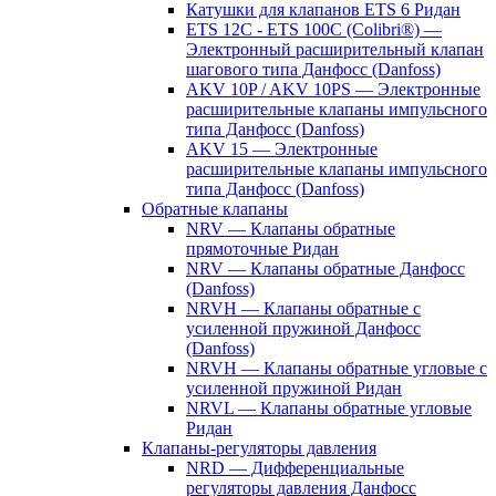
Катушки для клапанов ETS 6 Ридан
ETS 12C - ETS 100C (Colibri®) —
Электронный расширительный клапан
шагового типа Данфосс (Danfoss)
AKV 10P / AKV 10PS — Электронные
расширительные клапаны импульсного
типа Данфосс (Danfoss)
AKV 15 — Электронные
расширительные клапаны импульсного
типа Данфосс (Danfoss)
Обратные клапаны
NRV — Клапаны обратные
прямоточные Ридан
NRV — Клапаны обратные Данфосс
(Danfoss)
NRVH — Клапаны обратные с
усиленной пружиной Данфосс
(Danfoss)
NRVH — Клапаны обратные угловые с
усиленной пружиной Ридан
NRVL — Клапаны обратные угловые
Ридан
Клапаны-регуляторы давления
NRD — Дифференциальные
регуляторы давления Данфосс