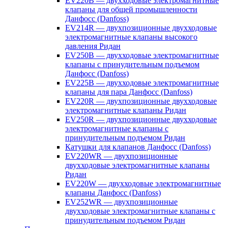
EV220B — двухходовые электромагнитные
клапаны для общей промышленности
Данфосс (Danfoss)
EV214R — двухпозиционные двухходовые
электромагнитные клапаны высокого
давления Ридан
EV250B — двухходовые электромагнитные
клапаны с принудительным подъемом
Данфосс (Danfoss)
EV225B — двухходовые электромагнитные
клапаны для пара Данфосс (Danfoss)
EV220R — двухпозиционные двухходовые
электромагнитные клапаны Ридан
EV250R — двухпозиционные двухходовые
электромагнитные клапаны с
принудительным подъемом Ридан
Катушки для клапанов Данфосс (Danfoss)
EV220WR — двухпозиционные
двухходовые электромагнитные клапаны
Ридан
EV220W — двухходовые электромагнитные
клапаны Данфосс (Danfoss)
EV252WR — двухпозиционные
двухходовые электромагнитные клапаны с
принудительным подъемом Ридан