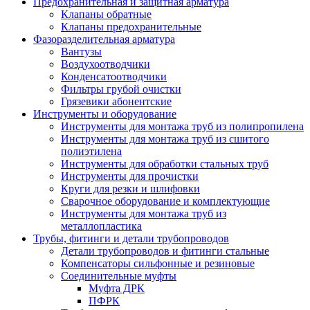
Предохранительная и защитная арматура
Клапаны обратные
Клапаны предохранительные
Фазоразделительная арматура
Вантузы
Воздухоотводчики
Конденсатоотводчики
Фильтры грубой очистки
Грязевики абонентские
Инструменты и оборудование
Инструменты для монтажа труб из полипропилена
Инструменты для монтажа труб из сшитого
полиэтилена
Инструменты для обработки стальных труб
Инструменты для прочистки
Круги для резки и шлифовки
Сварочное оборудование и комплектующие
Инструменты для монтажа труб из
металлопластика
Трубы, фитинги и детали трубопроводов
Детали трубопроводов и фитинги стальные
Компенсаторы сильфонные и резиновые
Соединительные муфты
Муфта ДРК
ПФРК