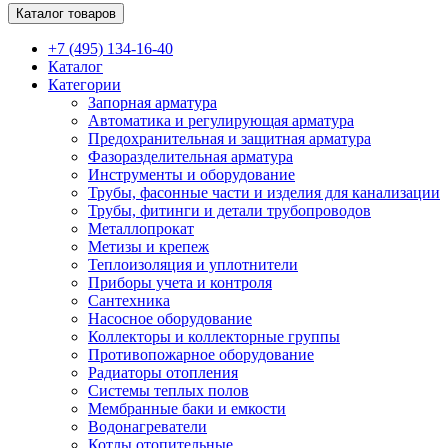
Каталог товаров
+7 (495) 134-16-40
Каталог
Категории
Запорная арматура
Автоматика и регулирующая арматура
Предохранительная и защитная арматура
Фазоразделительная арматура
Инструменты и оборудование
Трубы, фасонные части и изделия для канализации
Трубы, фитинги и детали трубопроводов
Металлопрокат
Метизы и крепеж
Теплоизоляция и уплотнители
Приборы учета и контроля
Сантехника
Насосное оборудование
Коллекторы и коллекторные группы
Противопожарное оборудование
Радиаторы отопления
Системы теплых полов
Мембранные баки и емкости
Водонагреватели
Котлы отопительные