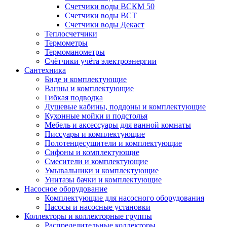
Счетчики воды ВСКМ 50
Счетчики воды ВСТ
Счетчики воды Декаст
Теплосчетчики
Термометры
Термоманометры
Счётчики учёта электроэнергии
Сантехника
Биде и комплектующие
Ванны и комплектующие
Гибкая подводка
Душевые кабины, поддоны и комплектующие
Кухонные мойки и подстолья
Мебель и аксессуары для ванной комнаты
Писсуары и комплектующие
Полотенцесушители и комплектующие
Сифоны и комплектующие
Смесители и комплектующие
Умывальники и комплектующие
Унитазы бачки и комплектующие
Насосное оборудование
Комплектующие для насосного оборудования
Насосы и насосные установки
Коллекторы и коллекторные группы
Распределительные коллекторы