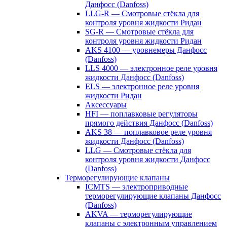
Данфосс (Danfoss)
LLG-R — Смотровые стёкла для
контроля уровня жидкости Ридан
SG-R — Смотровые стёкла для
контроля уровня жидкости Ридан
AKS 4100 — уровнемеры Данфосс
(Danfoss)
LLS 4000 — электронное реле уровня
жидкости Данфосс (Danfoss)
ELS — электронное реле уровня
жидкости Ридан
Аксессуары
HFI — поплавковые регуляторы
прямого действия Данфосс (Danfoss)
AKS 38 — поплавковое реле уровня
жидкости Данфосс (Danfoss)
LLG — Смотровые стёкла для
контроля уровня жидкости Данфосс
(Danfoss)
Терморегулирующие клапаны
ICMTS — электроприводные
терморегулирующие клапаны Данфосс
(Danfoss)
AKVA — терморегулирующие
клапаны с электронным управлением