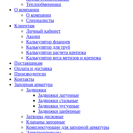
Теплообменники
О компании
О компании
Специалисты
Клиентам
Личный кабинет
Акции
Калькулятор фланцев
Калькулятор для труб
Калькулятор расчета крепежа
Калькулятор веса метизов и крепежа
Поставщикам
Оплата и доставка
Производители
Контакты
Запорная арматура
Задвижки
Задвижки латунные
Задвижки стальные
Задвижки чугунные
Задвижки шиберные
Затворы дисковые
Клапаны запорные
Комплектующие для запорной арматуры
Электроприводы