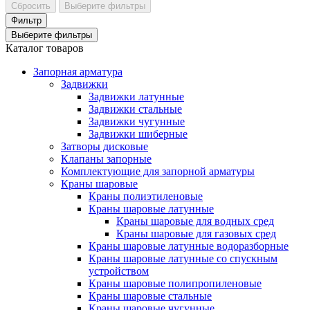
Сбросить
Выберите фильтры
Фильтр
Выберите фильтры
Каталог товаров
Запорная арматура
Задвижки
Задвижки латунные
Задвижки стальные
Задвижки чугунные
Задвижки шиберные
Затворы дисковые
Клапаны запорные
Комплектующие для запорной арматуры
Краны шаровые
Краны полиэтиленовые
Краны шаровые латунные
Краны шаровые для водных сред
Краны шаровые для газовых сред
Краны шаровые латунные водоразборные
Краны шаровые латунные со спускным
устройством
Краны шаровые полипропиленовые
Краны шаровые стальные
Краны шаровые чугунные