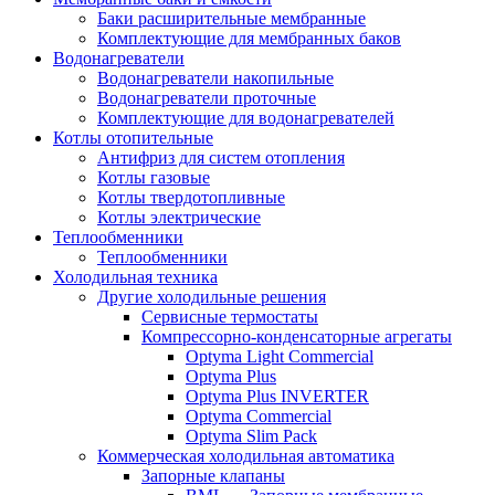
Баки расширительные мембранные
Комплектующие для мембранных баков
Водонагреватели
Водонагреватели накопильные
Водонагреватели проточные
Комплектующие для водонагревателей
Котлы отопительные
Антифриз для систем отопления
Котлы газовые
Котлы твердотопливные
Котлы электрические
Теплообменники
Теплообменники
Холодильная техника
Другие холодильные решения
Сервисные термостаты
Компрессорно-конденсаторные агрегаты
Optyma Light Commercial
Optyma Plus
Optyma Plus INVERTER
Optyma Commercial
Optyma Slim Pack
Коммерческая холодильная автоматика
Запорные клапаны