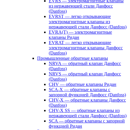
EVRS — электромагнитные клапаны
из нержавеющей стали Данфосс
(Danfoss)
EVRST — легко открывающие
электромагнитные клапаны из
нержавеющей стали Данфосс (Danfoss)
EVRA(T) — электромагнитные
клапаны Ридан
EVRAT — легко открывающие
электромагнитные клапаны Данфосс
(Danfoss)
Промышленные обратные клапаны
NRVA — обратный клапан Данфосс
(Danfoss)
NRVS — обратный клапан Данфосс
(Danfoss)
CHV — обратные клапаны Ридан
SCA-X — обратные клапаны с
запорной функцией Данфосс (Danfoss)
CHV-X — обратные клапаны Данфосс
(Danfoss)
CHV-X SS — обратные клапаны из
нержавеющей стали Данфосс (Danfoss)
SCA — обратные клапаны с запорной
функцией Ридан