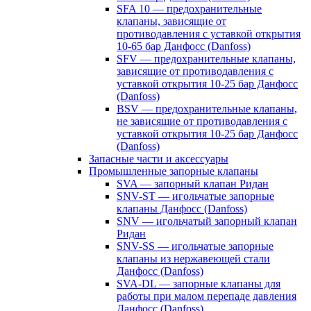
SFA 10 — предохранительные
клапаны, зависящие от
противодавления с уставкой открытия
10-65 бар Данфосс (Danfoss)
SFV — предохранительные клапаны,
зависящие от противодавления с
уставкой открытия 10-25 бар Данфосс
(Danfoss)
BSV — предохранительные клапаны,
не зависящие от противодавления с
уставкой открытия 10-25 бар Данфосс
(Danfoss)
Запасные части и аксессуары
Промышленные запорные клапаны
SVA — запорный клапан Ридан
SNV-ST — игольчатые запорные
клапаны Данфосс (Danfoss)
SNV — игольчатый запорный клапан
Ридан
SNV-SS — игольчатые запорные
клапаны из нержавеющей стали
Данфосс (Danfoss)
SVA-DL — запорные клапаны для
работы при малом перепаде давления
Данфосс (Danfoss)