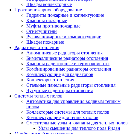
Шкафы коллекторные
Противопожарное оборудование
Гидранты пожарные и коплектующие
Клапаны пожарные
Муфты противопожарные
Огнетушители
Рукава пожарные и комплектующие
Шкафы пожарные
Радиаторы отопления
Алюминиевые радиаторы отопления
Биметаллические радиаторы отопления
Клапаны радиаторные и термоэлементы
Комбинированные радиаторы отопления
Комплектующие для радиаторов
Конвекторы отопления
Стальные панельные радиаторы отопления
Чугунные радиаторы отопления
Системы теплых полов
Автоматика для управления водяным теплым
полом
Коллекторые системы для теплых полов
Комплектующие для теплых полов
Смесительные узлы и клапаны для теплых полов
Узлы смешения для теплого пола Ридан
Мембранные баки и емкости