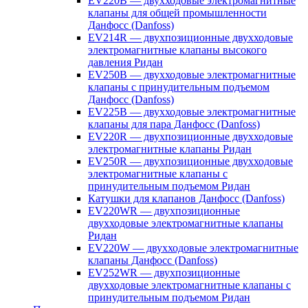
EV220B — двухходовые электромагнитные
клапаны для общей промышленности
Данфосс (Danfoss)
EV214R — двухпозиционные двухходовые
электромагнитные клапаны высокого
давления Ридан
EV250B — двухходовые электромагнитные
клапаны с принудительным подъемом
Данфосс (Danfoss)
EV225B — двухходовые электромагнитные
клапаны для пара Данфосс (Danfoss)
EV220R — двухпозиционные двухходовые
электромагнитные клапаны Ридан
EV250R — двухпозиционные двухходовые
электромагнитные клапаны с
принудительным подъемом Ридан
Катушки для клапанов Данфосс (Danfoss)
EV220WR — двухпозиционные
двухходовые электромагнитные клапаны
Ридан
EV220W — двухходовые электромагнитные
клапаны Данфосс (Danfoss)
EV252WR — двухпозиционные
двухходовые электромагнитные клапаны с
принудительным подъемом Ридан