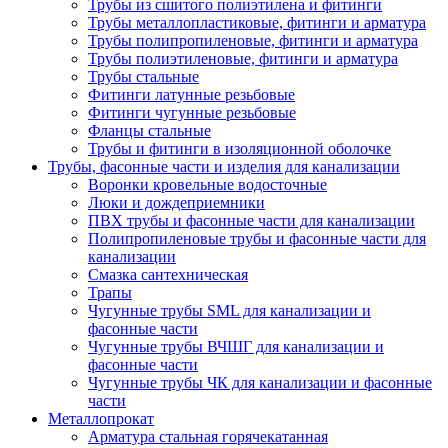
Трубы из сшитого полиэтилена и фитинги
Трубы металлопластиковые, фитинги и арматура
Трубы полипропиленовые, фитинги и арматура
Трубы полиэтиленовые, фитинги и арматура
Трубы стальные
Фитинги латунные резьбовые
Фитинги чугунные резьбовые
Фланцы стальные
Трубы и фитинги в изоляционной оболочке
Трубы, фасонные части и изделия для канализации
Воронки кровельные водосточные
Люки и дождеприемники
ПВХ трубы и фасонные части для канализации
Полипропиленовые трубы и фасонные части для
канализации
Смазка сантехническая
Трапы
Чугунные трубы SML для канализации и
фасонные части
Чугунные трубы ВЧШГ для канализации и
фасонные части
Чугунные трубы ЧК для канализации и фасонные
части
Металлопрокат
Арматура стальная горячекатанная