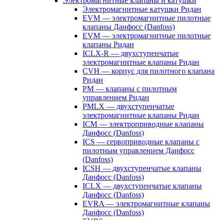
Электромагнитные клапаны и катушки
Электромагнитные катушки Ридан
EVM — электромагнитные пилотные
клапаны Данфосс (Danfoss)
EVM — электромагнитные пилотные
клапаны Ридан
ICLX-R — двухступенчатые
электромагнитные клапаны Ридан
CVH — корпус для пилотного клапана
Ридан
PM — клапаны с пилотным
управлением Ридан
PMLX — двухступенчатые
электромагнитные клапаны Ридан
ICM — электроприводные клапаны
Данфосс (Danfoss)
ICS — сервоприводные клапаны с
пилотным управлением Данфосс
(Danfoss)
ICSH — двухступенчатые клапаны
Данфосс (Danfoss)
ICLX — двухступенчатые клапаны
Данфосс (Danfoss)
EVRA — электромагнитные клапаны
Данфосс (Danfoss)