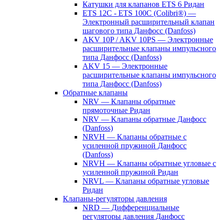
Катушки для клапанов ETS 6 Ридан
ETS 12C - ETS 100C (Colibri®) —
Электронный расширительный клапан
шагового типа Данфосс (Danfoss)
AKV 10P / AKV 10PS — Электронные
расширительные клапаны импульсного
типа Данфосс (Danfoss)
AKV 15 — Электронные
расширительные клапаны импульсного
типа Данфосс (Danfoss)
Обратные клапаны
NRV — Клапаны обратные
прямоточные Ридан
NRV — Клапаны обратные Данфосс
(Danfoss)
NRVH — Клапаны обратные с
усиленной пружиной Данфосс
(Danfoss)
NRVH — Клапаны обратные угловые с
усиленной пружиной Ридан
NRVL — Клапаны обратные угловые
Ридан
Клапаны-регуляторы давления
NRD — Дифференциальные
регуляторы давления Данфосс