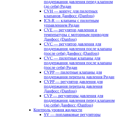
поддержания давления перед клапном
(до себя) Ридан
CVH — корпус для пилотных
клапанов Данфосс (Danfoss)
ICS-R — клапаны с пилотным
управлением Ридан
CVE — регулятор давления и
температуры с моторным приводом
Данфосс (Danfoss)
CVС — регулятор давления для
поддержания давления после клапана
(после себя) Данфосс (Danfoss)
CVС — пилотные клапаны для
поддержания давления после клапана
(после себя) Ридан
CVPP — пилотные клапаны для
поддержания перепада давления Ридан
CVPP — регулятор давления для
поддержания перепада давления
Данфосс (Danfoss)
CVP — регуляторы давления для
поддержания давления перед клапаном
(до себя) Данфосс (Danfoss)
Контроль уровня жидкости
SV — поплавковые регуляторы