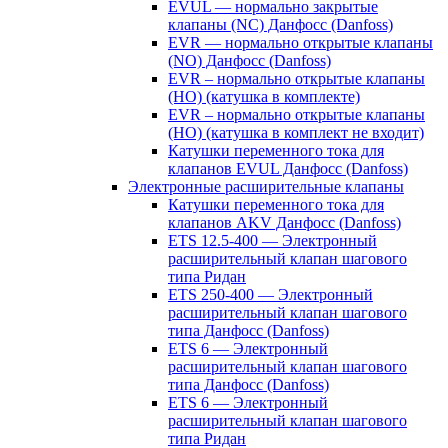
EVUL — нормально закрытые
клапаны (NC) Данфосс (Danfoss)
EVR — нормально открытые клапаны
(NO) Данфосс (Danfoss)
EVR – нормально открытые клапаны
(НО) (катушка в комплекте)
EVR – нормально открытые клапаны
(НО) (катушка в комплект не входит)
Катушки переменного тока для
клапанов EVUL Данфосс (Danfoss)
Электронные расширительные клапаны
Катушки переменного тока для
клапанов AKV Данфосс (Danfoss)
ETS 12.5-400 — Электронный
расширительный клапан шагового
типа Ридан
ETS 250-400 — Электронный
расширительный клапан шагового
типа Данфосс (Danfoss)
ETS 6 — Электронный
расширительный клапан шагового
типа Данфосс (Danfoss)
ETS 6 — Электронный
расширительный клапан шагового
типа Ридан