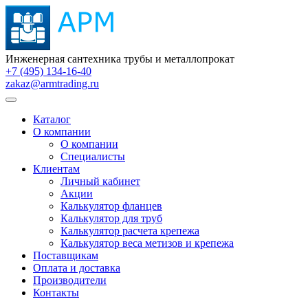
Инженерная сантехника трубы и металлопрокат
+7 (495) 134-16-40
zakaz@armtrading.ru
Каталог
О компании
О компании
Специалисты
Клиентам
Личный кабинет
Акции
Калькулятор фланцев
Калькулятор для труб
Калькулятор расчета крепежа
Калькулятор веса метизов и крепежа
Поставщикам
Оплата и доставка
Производители
Контакты