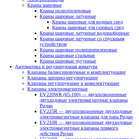
Краны шаровые
Краны полиэтиленовые
Краны шаровые латунные
Краны шаровые для водных сред
Краны шаровые для газовых сред
Краны шаровые латунные водоразборные
Краны шаровые латунные со спускным
устройством
Краны шаровые полипропиленовые
Краны шаровые стальные
Краны шаровые чугунные
Автоматика и регулирующая арматура
Клапаны балансировочные и комплектующие
Клапаны запорно-регулирующие
Клапаны регулирующие и комплектующие
Клапаны электромагнитные
EV220WR (65-100) — двухпозиционные
двухходовые электромагнитные клапаны
Ридан
EV225R — двухпозиционные двухходовые
электромагнитные клапаны для пара Ридан
EV210R — двухпозиционные двухходовые
электромагнитные клапаны прямого
действия Ридан