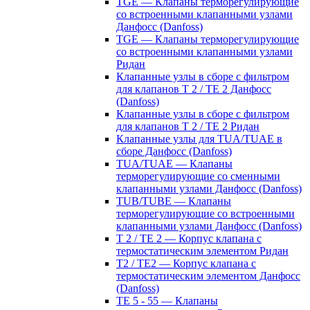
TGE — Клапаны терморегулирующие
со встроенными клапанными узлами
Данфосс (Danfoss)
TGE — Клапаны терморегулирующие
со встроенными клапанными узлами
Ридан
Клапанные узлы в сборе с фильтром
для клапанов T 2 / TE 2 Данфосс
(Danfoss)
Клапанные узлы в сборе с фильтром
для клапанов T 2 / TE 2 Ридан
Клапанные узлы для TUA/TUAE в
сборе Данфосс (Danfoss)
TUA/TUAE — Клапаны
терморегулирующие со сменными
клапанными узлами Данфосс (Danfoss)
TUB/TUBE — Клапаны
терморегулирующие со встроенными
клапанными узлами Данфосс (Danfoss)
T 2 / TE 2 — Корпус клапана с
термостатическим элементом Ридан
T2 / TE2 — Корпус клапана с
термостатическим элементом Данфосс
(Danfoss)
TE 5 - 55 — Клапаны