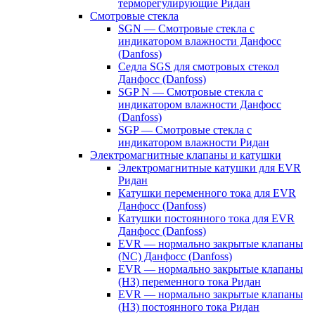
терморегулирующие Ридан
Смотровые стекла
SGN — Смотровые стекла с
индикатором влажности Данфосс
(Danfoss)
Седла SGS для смотровых стекол
Данфосс (Danfoss)
SGP N — Смотровые стекла с
индикатором влажности Данфосс
(Danfoss)
SGP — Смотровые стекла с
индикатором влажности Ридан
Электромагнитные клапаны и катушки
Электромагнитные катушки для EVR
Ридан
Катушки переменного тока для EVR
Данфосс (Danfoss)
Катушки постоянного тока для EVR
Данфосс (Danfoss)
EVR — нормально закрытые клапаны
(NC) Данфосс (Danfoss)
EVR — нормально закрытые клапаны
(НЗ) переменного тока Ридан
EVR — нормально закрытые клапаны
(НЗ) постоянного тока Ридан