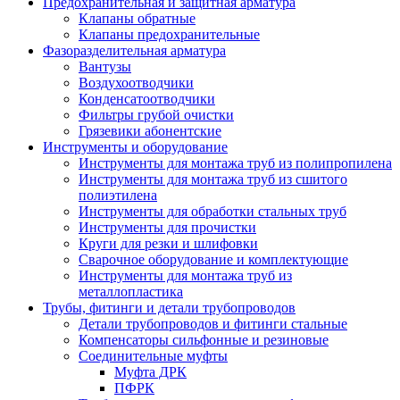
Предохранительная и защитная арматура
Клапаны обратные
Клапаны предохранительные
Фазоразделительная арматура
Вантузы
Воздухоотводчики
Конденсатоотводчики
Фильтры грубой очистки
Грязевики абонентские
Инструменты и оборудование
Инструменты для монтажа труб из полипропилена
Инструменты для монтажа труб из сшитого
полиэтилена
Инструменты для обработки стальных труб
Инструменты для прочистки
Круги для резки и шлифовки
Сварочное оборудование и комплектующие
Инструменты для монтажа труб из
металлопластика
Трубы, фитинги и детали трубопроводов
Детали трубопроводов и фитинги стальные
Компенсаторы сильфонные и резиновые
Соединительные муфты
Муфта ДРК
ПФРК