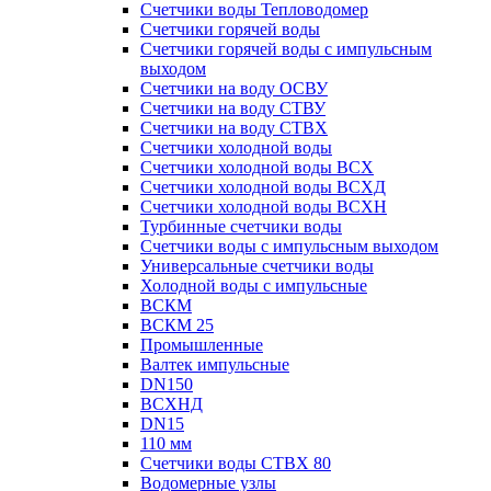
Счетчики воды Тепловодомер
Счетчики горячей воды
Счетчики горячей воды с импульсным
выходом
Счетчики на воду ОСВУ
Счетчики на воду СТВУ
Счетчики на воду СТВХ
Счетчики холодной воды
Счетчики холодной воды ВСХ
Счетчики холодной воды ВСХД
Счетчики холодной воды ВСХН
Турбинные счетчики воды
Счетчики воды с импульсным выходом
Универсальные счетчики воды
Холодной воды с импульсные
ВСКМ
ВСКМ 25
Промышленные
Валтек импульсные
DN150
ВСХНД
DN15
110 мм
Счетчики воды СТВХ 80
Водомерные узлы