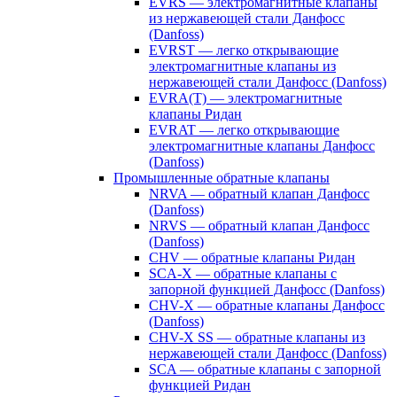
EVRS — электромагнитные клапаны
из нержавеющей стали Данфосс
(Danfoss)
EVRST — легко открывающие
электромагнитные клапаны из
нержавеющей стали Данфосс (Danfoss)
EVRA(T) — электромагнитные
клапаны Ридан
EVRAT — легко открывающие
электромагнитные клапаны Данфосс
(Danfoss)
Промышленные обратные клапаны
NRVA — обратный клапан Данфосс
(Danfoss)
NRVS — обратный клапан Данфосс
(Danfoss)
CHV — обратные клапаны Ридан
SCA-X — обратные клапаны с
запорной функцией Данфосс (Danfoss)
CHV-X — обратные клапаны Данфосс
(Danfoss)
CHV-X SS — обратные клапаны из
нержавеющей стали Данфосс (Danfoss)
SCA — обратные клапаны с запорной
функцией Ридан