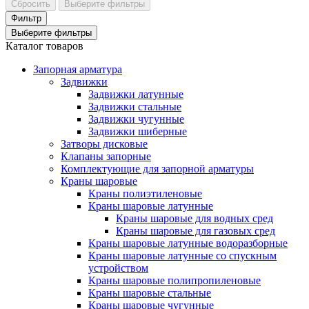
Сбросить
Выберите фильтры
Фильтр
Выберите фильтры
Каталог товаров
Запорная арматура
Задвижки
Задвижки латунные
Задвижки стальные
Задвижки чугунные
Задвижки шиберные
Затворы дисковые
Клапаны запорные
Комплектующие для запорной арматуры
Краны шаровые
Краны полиэтиленовые
Краны шаровые латунные
Краны шаровые для водных сред
Краны шаровые для газовых сред
Краны шаровые латунные водоразборные
Краны шаровые латунные со спускным
устройством
Краны шаровые полипропиленовые
Краны шаровые стальные
Краны шаровые чугунные