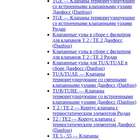
TGE — Клапаны терморегулирующие
со встроенными клапанными узлами
Данфосс (Danfoss)
TGE — Клапаны терморегулирующие
со встроенными клапанными узлами
Ридан
Клапанные узлы в сборе с фильтром
для клапанов T 2 / TE 2 Данфосс
(Danfoss)
Клапанные узлы в сборе с фильтром
для клапанов T 2 / TE 2 Ридан
Клапанные узлы для TUA/TUAE в
сборе Данфосс (Danfoss)
TUA/TUAE — Клапаны
терморегулирующие со сменными
клапанными узлами Данфосс (Danfoss)
TUB/TUBE — Клапаны
терморегулирующие со встроенными
клапанными узлами Данфосс (Danfoss)
T 2 / TE 2 — Корпус клапана с
термостатическим элементом Ридан
T2 / TE2 — Корпус клапана с
термостатическим элементом Данфосс
(Danfoss)
TE 5 - 55 — Клапаны