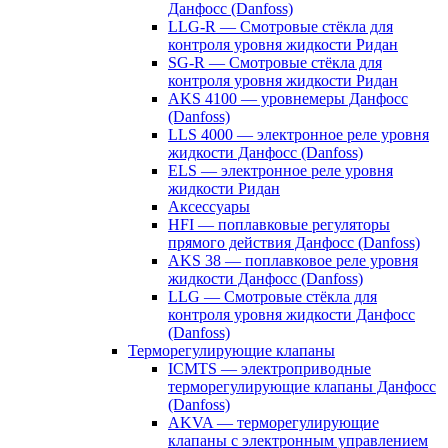
Данфосс (Danfoss)
LLG-R — Смотровые стёкла для
контроля уровня жидкости Ридан
SG-R — Смотровые стёкла для
контроля уровня жидкости Ридан
AKS 4100 — уровнемеры Данфосс
(Danfoss)
LLS 4000 — электронное реле уровня
жидкости Данфосс (Danfoss)
ELS — электронное реле уровня
жидкости Ридан
Аксессуары
HFI — поплавковые регуляторы
прямого действия Данфосс (Danfoss)
AKS 38 — поплавковое реле уровня
жидкости Данфосс (Danfoss)
LLG — Смотровые стёкла для
контроля уровня жидкости Данфосс
(Danfoss)
Терморегулирующие клапаны
ICMTS — электроприводные
терморегулирующие клапаны Данфосс
(Danfoss)
AKVA — терморегулирующие
клапаны с электронным управлением