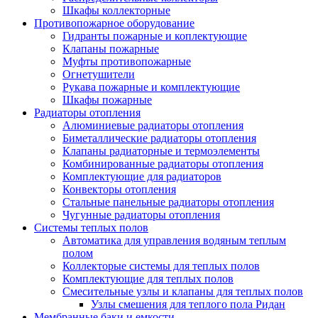
Шкафы коллекторные
Противопожарное оборудование
Гидранты пожарные и коплектующие
Клапаны пожарные
Муфты противопожарные
Огнетушители
Рукава пожарные и комплектующие
Шкафы пожарные
Радиаторы отопления
Алюминиевые радиаторы отопления
Биметаллические радиаторы отопления
Клапаны радиаторные и термоэлементы
Комбинированные радиаторы отопления
Комплектующие для радиаторов
Конвекторы отопления
Стальные панельные радиаторы отопления
Чугунные радиаторы отопления
Системы теплых полов
Автоматика для управления водяным теплым
полом
Коллекторые системы для теплых полов
Комплектующие для теплых полов
Смесительные узлы и клапаны для теплых полов
Узлы смешения для теплого пола Ридан
Мембранные баки и емкости