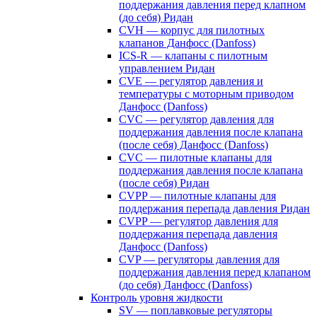
поддержания давления перед клапном
(до себя) Ридан
CVH — корпус для пилотных
клапанов Данфосс (Danfoss)
ICS-R — клапаны с пилотным
управлением Ридан
CVE — регулятор давления и
температуры с моторным приводом
Данфосс (Danfoss)
CVС — регулятор давления для
поддержания давления после клапана
(после себя) Данфосс (Danfoss)
CVС — пилотные клапаны для
поддержания давления после клапана
(после себя) Ридан
CVPP — пилотные клапаны для
поддержания перепада давления Ридан
CVPP — регулятор давления для
поддержания перепада давления
Данфосс (Danfoss)
CVP — регуляторы давления для
поддержания давления перед клапаном
(до себя) Данфосс (Danfoss)
Контроль уровня жидкости
SV — поплавковые регуляторы