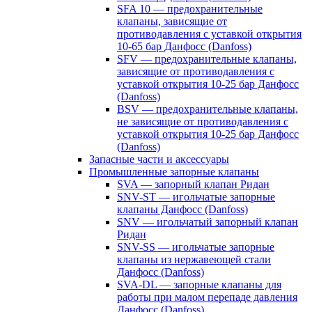
SFA 10 — предохранительные
клапаны, зависящие от
противодавления с уставкой открытия
10-65 бар Данфосс (Danfoss)
SFV — предохранительные клапаны,
зависящие от противодавления с
уставкой открытия 10-25 бар Данфосс
(Danfoss)
BSV — предохранительные клапаны,
не зависящие от противодавления с
уставкой открытия 10-25 бар Данфосс
(Danfoss)
Запасные части и аксессуары
Промышленные запорные клапаны
SVA — запорный клапан Ридан
SNV-ST — игольчатые запорные
клапаны Данфосс (Danfoss)
SNV — игольчатый запорный клапан
Ридан
SNV-SS — игольчатые запорные
клапаны из нержавеющей стали
Данфосс (Danfoss)
SVA-DL — запорные клапаны для
работы при малом перепаде давления
Данфосс (Danfoss)