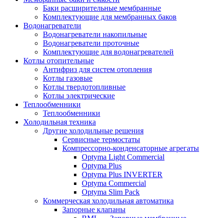
Баки расширительные мембранные
Комплектующие для мембранных баков
Водонагреватели
Водонагреватели накопильные
Водонагреватели проточные
Комплектующие для водонагревателей
Котлы отопительные
Антифриз для систем отопления
Котлы газовые
Котлы твердотопливные
Котлы электрические
Теплообменники
Теплообменники
Холодильная техника
Другие холодильные решения
Сервисные термостаты
Компрессорно-конденсаторные агрегаты
Optyma Light Commercial
Optyma Plus
Optyma Plus INVERTER
Optyma Commercial
Optyma Slim Pack
Коммерческая холодильная автоматика
Запорные клапаны