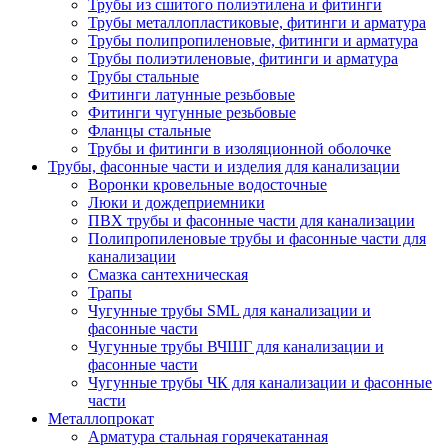
Трубы из сшитого полиэтилена и фитинги
Трубы металлопластиковые, фитинги и арматура
Трубы полипропиленовые, фитинги и арматура
Трубы полиэтиленовые, фитинги и арматура
Трубы стальные
Фитинги латунные резьбовые
Фитинги чугунные резьбовые
Фланцы стальные
Трубы и фитинги в изоляционной оболочке
Трубы, фасонные части и изделия для канализации
Воронки кровельные водосточные
Люки и дождеприемники
ПВХ трубы и фасонные части для канализации
Полипропиленовые трубы и фасонные части для
канализации
Смазка сантехническая
Трапы
Чугунные трубы SML для канализации и
фасонные части
Чугунные трубы ВЧШГ для канализации и
фасонные части
Чугунные трубы ЧК для канализации и фасонные
части
Металлопрокат
Арматура стальная горячекатанная