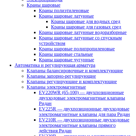
Краны шаровые
Краны полиэтиленовые
Краны шаровые латунные
Краны шаровые для водных сред
Краны шаровые для газовых сред
Краны шаровые латунные водоразборные
Краны шаровые латунные со спускным
устройством
Краны шаровые полипропиленовые
Краны шаровые стальные
Краны шаровые чугунные
Автоматика и регулирующая арматура
Клапаны балансировочные и комплектующие
Клапаны запорно-регулирующие
Клапаны регулирующие и комплектующие
Клапаны электромагнитные
EV220WR (65-100) — двухпозиционные
двухходовые электромагнитные клапаны
Ридан
EV225R — двухпозиционные двухходовые
электромагнитные клапаны для пара Ридан
EV210R — двухпозиционные двухходовые
электромагнитные клапаны прямого
действия Ридан