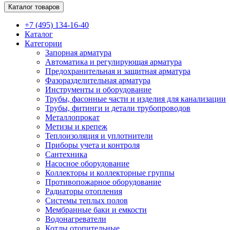
Каталог товаров
+7 (495) 134-16-40
Каталог
Категории
Запорная арматура
Автоматика и регулирующая арматура
Предохранительная и защитная арматура
Фазоразделительная арматура
Инструменты и оборудование
Трубы, фасонные части и изделия для канализации
Трубы, фитинги и детали трубопроводов
Металлопрокат
Метизы и крепеж
Теплоизоляция и уплотнители
Приборы учета и контроля
Сантехника
Насосное оборудование
Коллекторы и коллекторные группы
Противопожарное оборудование
Радиаторы отопления
Системы теплых полов
Мембранные баки и емкости
Водонагреватели
Котлы отопительные