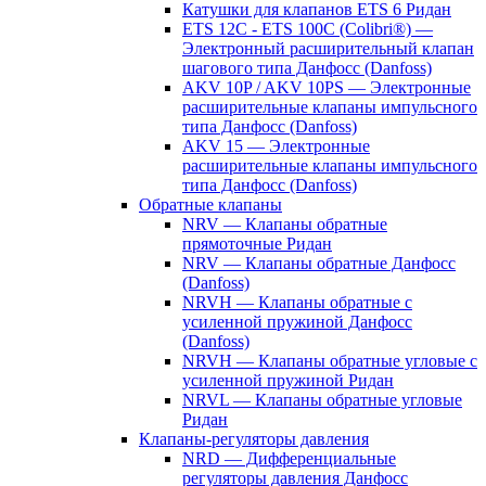
Катушки для клапанов ETS 6 Ридан
ETS 12C - ETS 100C (Colibri®) —
Электронный расширительный клапан
шагового типа Данфосс (Danfoss)
AKV 10P / AKV 10PS — Электронные
расширительные клапаны импульсного
типа Данфосс (Danfoss)
AKV 15 — Электронные
расширительные клапаны импульсного
типа Данфосс (Danfoss)
Обратные клапаны
NRV — Клапаны обратные
прямоточные Ридан
NRV — Клапаны обратные Данфосс
(Danfoss)
NRVH — Клапаны обратные с
усиленной пружиной Данфосс
(Danfoss)
NRVH — Клапаны обратные угловые с
усиленной пружиной Ридан
NRVL — Клапаны обратные угловые
Ридан
Клапаны-регуляторы давления
NRD — Дифференциальные
регуляторы давления Данфосс