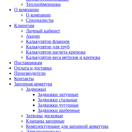
Теплообменники
О компании
О компании
Специалисты
Клиентам
Личный кабинет
Акции
Калькулятор фланцев
Калькулятор для труб
Калькулятор расчета крепежа
Калькулятор веса метизов и крепежа
Поставщикам
Оплата и доставка
Производители
Контакты
Запорная арматура
Задвижки
Задвижки латунные
Задвижки стальные
Задвижки чугунные
Задвижки шиберные
Затворы дисковые
Клапаны запорные
Комплектующие для запорной арматуры
Электроприводы