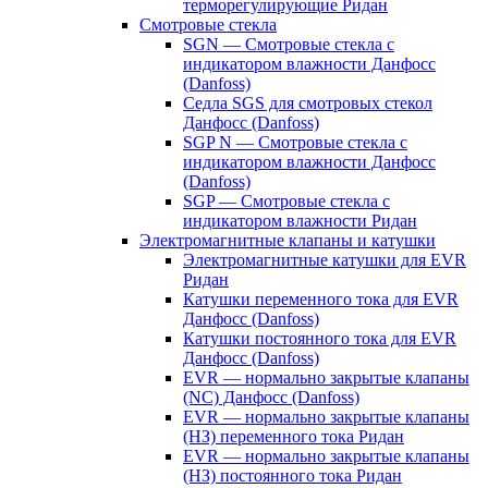
терморегулирующие Ридан
Смотровые стекла
SGN — Смотровые стекла с
индикатором влажности Данфосс
(Danfoss)
Седла SGS для смотровых стекол
Данфосс (Danfoss)
SGP N — Смотровые стекла с
индикатором влажности Данфосс
(Danfoss)
SGP — Смотровые стекла с
индикатором влажности Ридан
Электромагнитные клапаны и катушки
Электромагнитные катушки для EVR
Ридан
Катушки переменного тока для EVR
Данфосс (Danfoss)
Катушки постоянного тока для EVR
Данфосс (Danfoss)
EVR — нормально закрытые клапаны
(NC) Данфосс (Danfoss)
EVR — нормально закрытые клапаны
(НЗ) переменного тока Ридан
EVR — нормально закрытые клапаны
(НЗ) постоянного тока Ридан