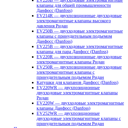
EV220B — двухходовые электромагнитные
клапаны для общей промышленности
Данфосс (Danfoss)
EV214R — двухпозиционные двухходовые
электромагнитные клапаны высокого
давления Ридан
EV250B — двухходовые электромагнитные
клапаны с принудительным подъемом
Данфосс (Danfoss)
EV225B — двухходовые электромагнитные
клапаны для пара Данфосс (Danfoss)
EV220R — двухпозиционные двухходовые
электромагнитные клапаны Ридан
EV250R — двухпозиционные двухходовые
электромагнитные клапаны с
принудительным подъемом Ридан
Катушки для клапанов Данфосс (Danfoss)
EV220WR — двухпозиционные
двухходовые электромагнитные клапаны
Ридан
EV220W — двухходовые электромагнитные
клапаны Данфосс (Danfoss)
EV252WR — двухпозиционные
двухходовые электромагнитные клапаны с
принудительным подъемом Ридан