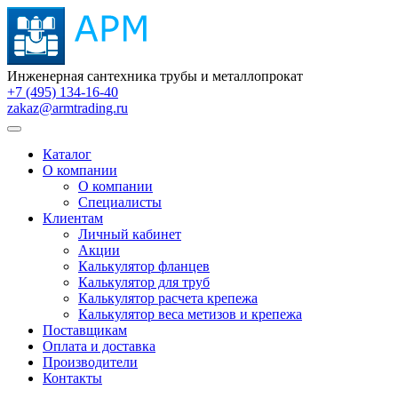
Инженерная сантехника трубы и металлопрокат
+7 (495) 134-16-40
zakaz@armtrading.ru
Каталог
О компании
О компании
Специалисты
Клиентам
Личный кабинет
Акции
Калькулятор фланцев
Калькулятор для труб
Калькулятор расчета крепежа
Калькулятор веса метизов и крепежа
Поставщикам
Оплата и доставка
Производители
Контакты