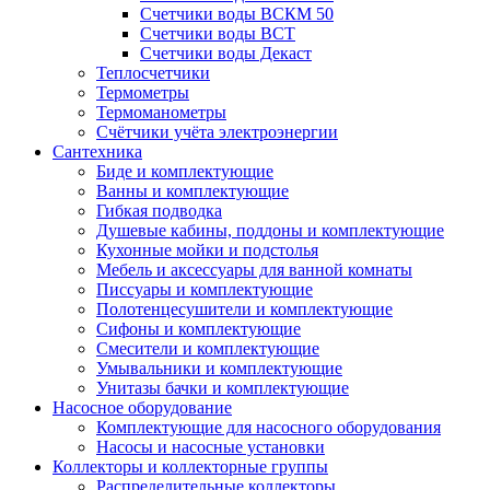
Счетчики воды ВСКМ 50
Счетчики воды ВСТ
Счетчики воды Декаст
Теплосчетчики
Термометры
Термоманометры
Счётчики учёта электроэнергии
Сантехника
Биде и комплектующие
Ванны и комплектующие
Гибкая подводка
Душевые кабины, поддоны и комплектующие
Кухонные мойки и подстолья
Мебель и аксессуары для ванной комнаты
Писсуары и комплектующие
Полотенцесушители и комплектующие
Сифоны и комплектующие
Смесители и комплектующие
Умывальники и комплектующие
Унитазы бачки и комплектующие
Насосное оборудование
Комплектующие для насосного оборудования
Насосы и насосные установки
Коллекторы и коллекторные группы
Распределительные коллекторы