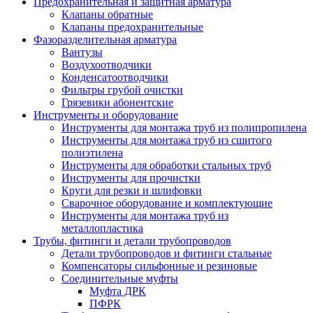
Предохранительная и защитная арматура
Клапаны обратные
Клапаны предохранительные
Фазоразделительная арматура
Вантузы
Воздухоотводчики
Конденсатоотводчики
Фильтры грубой очистки
Грязевики абонентские
Инструменты и оборудование
Инструменты для монтажа труб из полипропилена
Инструменты для монтажа труб из сшитого
полиэтилена
Инструменты для обработки стальных труб
Инструменты для прочистки
Круги для резки и шлифовки
Сварочное оборудование и комплектующие
Инструменты для монтажа труб из
металлопластика
Трубы, фитинги и детали трубопроводов
Детали трубопроводов и фитинги стальные
Компенсаторы сильфонные и резиновые
Соединительные муфты
Муфта ДРК
ПФРК