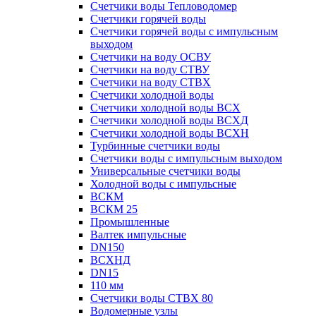
Счетчики воды Тепловодомер
Счетчики горячей воды
Счетчики горячей воды с импульсным
выходом
Счетчики на воду ОСВУ
Счетчики на воду СТВУ
Счетчики на воду СТВХ
Счетчики холодной воды
Счетчики холодной воды ВСХ
Счетчики холодной воды ВСХД
Счетчики холодной воды ВСХН
Турбинные счетчики воды
Счетчики воды с импульсным выходом
Универсальные счетчики воды
Холодной воды с импульсные
ВСКМ
ВСКМ 25
Промышленные
Валтек импульсные
DN150
ВСХНД
DN15
110 мм
Счетчики воды СТВХ 80
Водомерные узлы