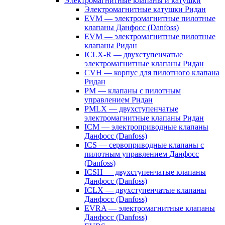
Электромагнитные клапаны и катушки
Электромагнитные катушки Ридан
EVM — электромагнитные пилотные
клапаны Данфосс (Danfoss)
EVM — электромагнитные пилотные
клапаны Ридан
ICLX-R — двухступенчатые
электромагнитные клапаны Ридан
CVH — корпус для пилотного клапана
Ридан
PM — клапаны с пилотным
управлением Ридан
PMLX — двухступенчатые
электромагнитные клапаны Ридан
ICM — электроприводные клапаны
Данфосс (Danfoss)
ICS — сервоприводные клапаны с
пилотным управлением Данфосс
(Danfoss)
ICSH — двухступенчатые клапаны
Данфосс (Danfoss)
ICLX — двухступенчатые клапаны
Данфосс (Danfoss)
EVRA — электромагнитные клапаны
Данфосс (Danfoss)