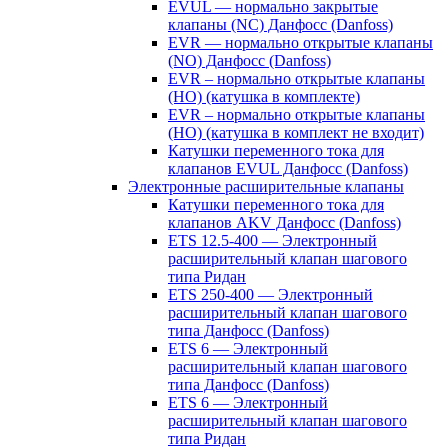
EVUL — нормально закрытые
клапаны (NC) Данфосс (Danfoss)
EVR — нормально открытые клапаны
(NO) Данфосс (Danfoss)
EVR – нормально открытые клапаны
(НО) (катушка в комплекте)
EVR – нормально открытые клапаны
(НО) (катушка в комплект не входит)
Катушки переменного тока для
клапанов EVUL Данфосс (Danfoss)
Электронные расширительные клапаны
Катушки переменного тока для
клапанов AKV Данфосс (Danfoss)
ETS 12.5-400 — Электронный
расширительный клапан шагового
типа Ридан
ETS 250-400 — Электронный
расширительный клапан шагового
типа Данфосс (Danfoss)
ETS 6 — Электронный
расширительный клапан шагового
типа Данфосс (Danfoss)
ETS 6 — Электронный
расширительный клапан шагового
типа Ридан