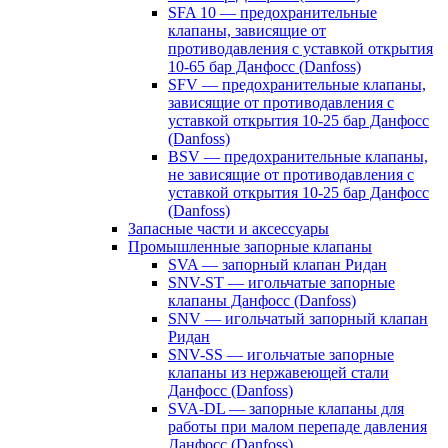
SFA 10 — предохранительные
клапаны, зависящие от
противодавления с уставкой открытия
10-65 бар Данфосс (Danfoss)
SFV — предохранительные клапаны,
зависящие от противодавления с
уставкой открытия 10-25 бар Данфосс
(Danfoss)
BSV — предохранительные клапаны,
не зависящие от противодавления с
уставкой открытия 10-25 бар Данфосс
(Danfoss)
Запасные части и аксессуары
Промышленные запорные клапаны
SVA — запорный клапан Ридан
SNV-ST — игольчатые запорные
клапаны Данфосс (Danfoss)
SNV — игольчатый запорный клапан
Ридан
SNV-SS — игольчатые запорные
клапаны из нержавеющей стали
Данфосс (Danfoss)
SVA-DL — запорные клапаны для
работы при малом перепаде давления
Данфосс (Danfoss)