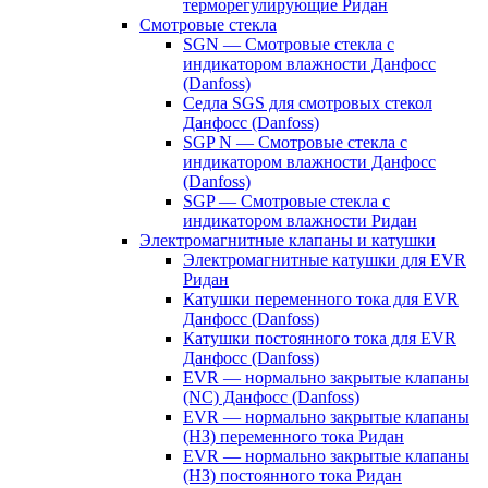
терморегулирующие Ридан
Смотровые стекла
SGN — Смотровые стекла с
индикатором влажности Данфосс
(Danfoss)
Седла SGS для смотровых стекол
Данфосс (Danfoss)
SGP N — Смотровые стекла с
индикатором влажности Данфосс
(Danfoss)
SGP — Смотровые стекла с
индикатором влажности Ридан
Электромагнитные клапаны и катушки
Электромагнитные катушки для EVR
Ридан
Катушки переменного тока для EVR
Данфосс (Danfoss)
Катушки постоянного тока для EVR
Данфосс (Danfoss)
EVR — нормально закрытые клапаны
(NC) Данфосс (Danfoss)
EVR — нормально закрытые клапаны
(НЗ) переменного тока Ридан
EVR — нормально закрытые клапаны
(НЗ) постоянного тока Ридан