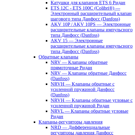
Катушки для клапанов ETS 6 Ридан
ETS 12C - ETS 100C (Colibri®) —
Электронный расширительный клапан
шагового типа Данфосс (Danfoss)
AKV 10P / AKV 10PS — Электронные
расширительные клапаны импульсного
типа Данфосс (Danfoss)
AKV 15 — Электронные
расширительные клапаны импульсного
типа Данфосс (Danfoss)
Обратные клапаны
NRV — Клапаны обратные
прямоточные Ридан
NRV — Клапаны обратные Данфосс
(Danfoss)
NRVH — Клапаны обратные с
усиленной пружиной Данфосс
(Danfoss)
NRVH — Клапаны обратные угловые с
усиленной пружиной Ридан
NRVL — Клапаны обратные угловые
Ридан
Клапаны-регуляторы давления
NRD — Дифференциальные
регуляторы давления Данфосс