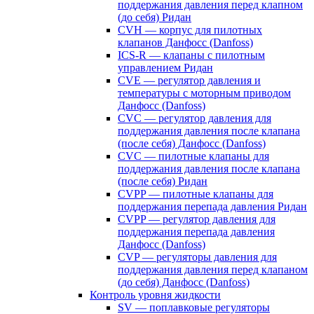
поддержания давления перед клапном
(до себя) Ридан
CVH — корпус для пилотных
клапанов Данфосс (Danfoss)
ICS-R — клапаны с пилотным
управлением Ридан
CVE — регулятор давления и
температуры с моторным приводом
Данфосс (Danfoss)
CVС — регулятор давления для
поддержания давления после клапана
(после себя) Данфосс (Danfoss)
CVС — пилотные клапаны для
поддержания давления после клапана
(после себя) Ридан
CVPP — пилотные клапаны для
поддержания перепада давления Ридан
CVPP — регулятор давления для
поддержания перепада давления
Данфосс (Danfoss)
CVP — регуляторы давления для
поддержания давления перед клапаном
(до себя) Данфосс (Danfoss)
Контроль уровня жидкости
SV — поплавковые регуляторы