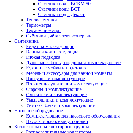
Счетчики воды ВСКМ 50
Счетчики воды ВСТ
Счетчики воды Декаст
Теплосчетчики
Термометры
Термоманометры
Счётчики учёта электроэнергии
Сантехника
Биде и комплектующие
Ванны и комплектующие
Гибкая подводка
Душевые кабины, поддоны и комплектующие
Кухонные мойки и подстолья
Мебель и аксессуары для ванной комнаты
Писсуары и комплектующие
Полотенцесушители и комплектующие
Сифоны и комплектующие
Смесители и комплектующие
Умывальники и комплектующие
Унитазы бачки и комплектующие
Насосное оборудование
Комплектующие для насосного оборудования
Насосы и насосные установки
Коллекторы и коллекторные группы
Распределительные коллекторы