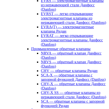
EVRS — электромагнитные клапаны
из нержавеющей стали Данфосс
(Danfoss)
EVRST — легко открывающие
электромагнитные клапаны из
нержавеющей стали Данфосс (Danfoss)
EVRA(T) — электромагнитные
клапаны Ридан
EVRAT — легко открывающие
электромагнитные клапаны Данфосс
(Danfoss)
Промышленные обратные клапаны
NRVA — обратный клапан Данфосс
(Danfoss)
NRVS — обратный клапан Данфосс
(Danfoss)
CHV — обратные клапаны Ридан
SCA-X — обратные клапаны с
запорной функцией Данфосс (Danfoss)
CHV-X — обратные клапаны Данфосс
(Danfoss)
CHV-X SS — обратные клапаны из
нержавеющей стали Данфосс (Danfoss)
SCA — обратные клапаны с запорной
функцией Ридан