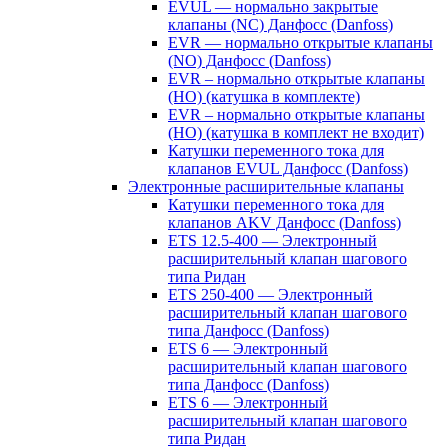
EVUL — нормально закрытые
клапаны (NC) Данфосс (Danfoss)
EVR — нормально открытые клапаны
(NO) Данфосс (Danfoss)
EVR – нормально открытые клапаны
(НО) (катушка в комплекте)
EVR – нормально открытые клапаны
(НО) (катушка в комплект не входит)
Катушки переменного тока для
клапанов EVUL Данфосс (Danfoss)
Электронные расширительные клапаны
Катушки переменного тока для
клапанов AKV Данфосс (Danfoss)
ETS 12.5-400 — Электронный
расширительный клапан шагового
типа Ридан
ETS 250-400 — Электронный
расширительный клапан шагового
типа Данфосс (Danfoss)
ETS 6 — Электронный
расширительный клапан шагового
типа Данфосс (Danfoss)
ETS 6 — Электронный
расширительный клапан шагового
типа Ридан