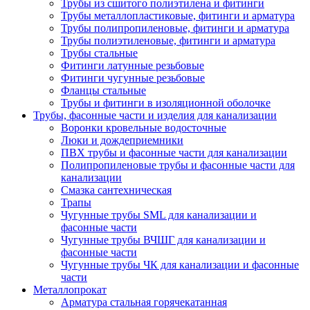
Трубы из сшитого полиэтилена и фитинги
Трубы металлопластиковые, фитинги и арматура
Трубы полипропиленовые, фитинги и арматура
Трубы полиэтиленовые, фитинги и арматура
Трубы стальные
Фитинги латунные резьбовые
Фитинги чугунные резьбовые
Фланцы стальные
Трубы и фитинги в изоляционной оболочке
Трубы, фасонные части и изделия для канализации
Воронки кровельные водосточные
Люки и дождеприемники
ПВХ трубы и фасонные части для канализации
Полипропиленовые трубы и фасонные части для
канализации
Смазка сантехническая
Трапы
Чугунные трубы SML для канализации и
фасонные части
Чугунные трубы ВЧШГ для канализации и
фасонные части
Чугунные трубы ЧК для канализации и фасонные
части
Металлопрокат
Арматура стальная горячекатанная