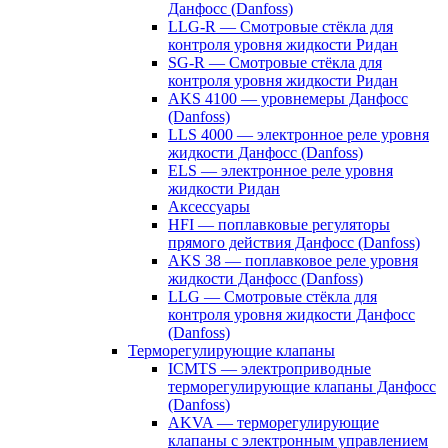
Данфосс (Danfoss)
LLG-R — Смотровые стёкла для
контроля уровня жидкости Ридан
SG-R — Смотровые стёкла для
контроля уровня жидкости Ридан
AKS 4100 — уровнемеры Данфосс
(Danfoss)
LLS 4000 — электронное реле уровня
жидкости Данфосс (Danfoss)
ELS — электронное реле уровня
жидкости Ридан
Аксессуары
HFI — поплавковые регуляторы
прямого действия Данфосс (Danfoss)
AKS 38 — поплавковое реле уровня
жидкости Данфосс (Danfoss)
LLG — Смотровые стёкла для
контроля уровня жидкости Данфосс
(Danfoss)
Терморегулирующие клапаны
ICMTS — электроприводные
терморегулирующие клапаны Данфосс
(Danfoss)
AKVA — терморегулирующие
клапаны с электронным управлением