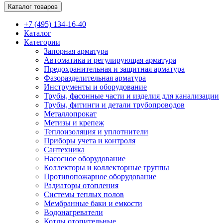
Каталог товаров
+7 (495) 134-16-40
Каталог
Категории
Запорная арматура
Автоматика и регулирующая арматура
Предохранительная и защитная арматура
Фазоразделительная арматура
Инструменты и оборудование
Трубы, фасонные части и изделия для канализации
Трубы, фитинги и детали трубопроводов
Металлопрокат
Метизы и крепеж
Теплоизоляция и уплотнители
Приборы учета и контроля
Сантехника
Насосное оборудование
Коллекторы и коллекторные группы
Противопожарное оборудование
Радиаторы отопления
Системы теплых полов
Мембранные баки и емкости
Водонагреватели
Котлы отопительные