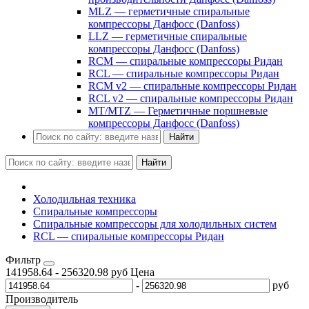
MLZ — герметичные спиральные
компрессоры Данфосс (Danfoss)
LLZ — герметичные спиральные
компрессоры Данфосс (Danfoss)
RCM — спиральные компрессоры Ридан
RCL — спиральные компрессоры Ридан
RCM v2 — спиральные компрессоры Ридан
RCL v2 — спиральные компрессоры Ридан
MT/MTZ — Герметичные поршневые
компрессоры Данфосс (Danfoss)
Найти
Найти
Холодильная техника
Спиральные компрессоры
Спиральные компрессоры для холодильных систем
RCL — спиральные компрессоры Ридан
Фильтр
141958.64
-
256320.98
руб
Цена
-
руб
Производитель