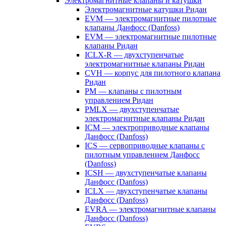
Электромагнитные клапаны и катушки
Электромагнитные катушки Ридан
EVM — электромагнитные пилотные
клапаны Данфосс (Danfoss)
EVM — электромагнитные пилотные
клапаны Ридан
ICLX-R — двухступенчатые
электромагнитные клапаны Ридан
CVH — корпус для пилотного клапана
Ридан
PM — клапаны с пилотным
управлением Ридан
PMLX — двухступенчатые
электромагнитные клапаны Ридан
ICM — электроприводные клапаны
Данфосс (Danfoss)
ICS — сервоприводные клапаны с
пилотным управлением Данфосс
(Danfoss)
ICSH — двухступенчатые клапаны
Данфосс (Danfoss)
ICLX — двухступенчатые клапаны
Данфосс (Danfoss)
EVRA — электромагнитные клапаны
Данфосс (Danfoss)