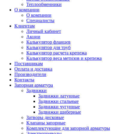
Теплообменники
О компании
О компании
Специалисты
Клиентам
Личный кабинет
Акции
Калькулятор фланцев
Калькулятор для труб
Калькулятор расчета крепежа
Калькулятор веса метизов и крепежа
Поставщикам
Оплата и доставка
Производители
Контакты
Запорная арматура
Задвижки
Задвижки латунные
Задвижки стальные
Задвижки чугунные
Задвижки шиберные
Затворы дисковые
Клапаны запорные
Комплектующие для запорной арматуры
Электроприводы