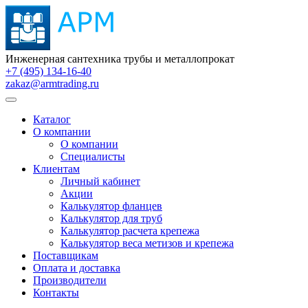
Инженерная сантехника трубы и металлопрокат
+7 (495) 134-16-40
zakaz@armtrading.ru
Каталог
О компании
О компании
Специалисты
Клиентам
Личный кабинет
Акции
Калькулятор фланцев
Калькулятор для труб
Калькулятор расчета крепежа
Калькулятор веса метизов и крепежа
Поставщикам
Оплата и доставка
Производители
Контакты