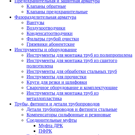
Предохранительная и защитная арматура
Клапаны обратные
Клапаны предохранительные
Фазоразделительная арматура
Вантузы
Воздухоотводчики
Конденсатоотводчики
Фильтры грубой очистки
Грязевики абонентские
Инструменты и оборудование
Инструменты для монтажа труб из полипропилена
Инструменты для монтажа труб из сшитого
полиэтилена
Инструменты для обработки стальных труб
Инструменты для прочистки
Круги для резки и шлифовки
Сварочное оборудование и комплектующие
Инструменты для монтажа труб из
металлопластика
Трубы, фитинги и детали трубопроводов
Детали трубопроводов и фитинги стальные
Компенсаторы сильфонные и резиновые
Соединительные муфты
Муфта ДРК
ПФРК