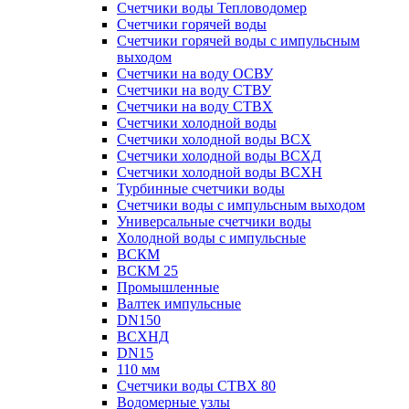
Счетчики воды Тепловодомер
Счетчики горячей воды
Счетчики горячей воды с импульсным
выходом
Счетчики на воду ОСВУ
Счетчики на воду СТВУ
Счетчики на воду СТВХ
Счетчики холодной воды
Счетчики холодной воды ВСХ
Счетчики холодной воды ВСХД
Счетчики холодной воды ВСХН
Турбинные счетчики воды
Счетчики воды с импульсным выходом
Универсальные счетчики воды
Холодной воды с импульсные
ВСКМ
ВСКМ 25
Промышленные
Валтек импульсные
DN150
ВСХНД
DN15
110 мм
Счетчики воды СТВХ 80
Водомерные узлы