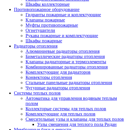
Шкафы коллекторные
Противопожарное оборудование
Гидранты пожарные и коплектующие
Клапаны пожарные
Муфты противопожарные
Огнетушители
Рукава пожарные и комплектующие
Шкафы пожарные
Радиаторы отопления
Алюминиевые радиаторы отопления
Биметаллические радиаторы отопления
Клапаны радиаторные и термоэлементы
Комбинированные радиаторы отопления
Комплектующие для радиаторов
Конвекторы отопления
Стальные панельные радиаторы отопления
Чугунные радиаторы отопления
Системы теплых полов
Автоматика для управления водяным теплым
полом
Коллекторые системы для теплых полов
Комплектующие для теплых полов
Смесительные узлы и клапаны для теплых полов
Узлы смешения для теплого пола Ридан
Мембранные баки и емкости