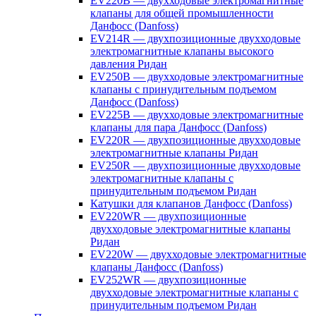
EV220B — двухходовые электромагнитные
клапаны для общей промышленности
Данфосс (Danfoss)
EV214R — двухпозиционные двухходовые
электромагнитные клапаны высокого
давления Ридан
EV250B — двухходовые электромагнитные
клапаны с принудительным подъемом
Данфосс (Danfoss)
EV225B — двухходовые электромагнитные
клапаны для пара Данфосс (Danfoss)
EV220R — двухпозиционные двухходовые
электромагнитные клапаны Ридан
EV250R — двухпозиционные двухходовые
электромагнитные клапаны с
принудительным подъемом Ридан
Катушки для клапанов Данфосс (Danfoss)
EV220WR — двухпозиционные
двухходовые электромагнитные клапаны
Ридан
EV220W — двухходовые электромагнитные
клапаны Данфосс (Danfoss)
EV252WR — двухпозиционные
двухходовые электромагнитные клапаны с
принудительным подъемом Ридан