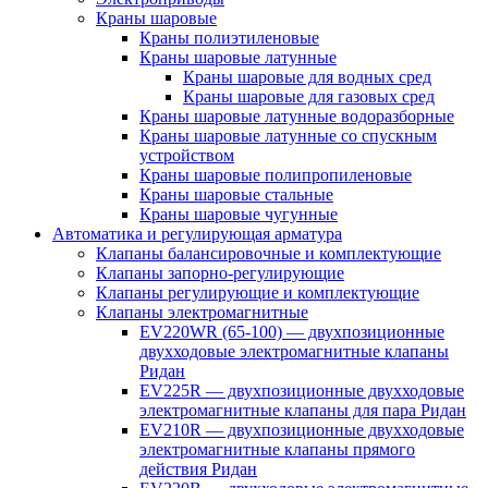
Краны шаровые
Краны полиэтиленовые
Краны шаровые латунные
Краны шаровые для водных сред
Краны шаровые для газовых сред
Краны шаровые латунные водоразборные
Краны шаровые латунные со спускным
устройством
Краны шаровые полипропиленовые
Краны шаровые стальные
Краны шаровые чугунные
Автоматика и регулирующая арматура
Клапаны балансировочные и комплектующие
Клапаны запорно-регулирующие
Клапаны регулирующие и комплектующие
Клапаны электромагнитные
EV220WR (65-100) — двухпозиционные
двухходовые электромагнитные клапаны
Ридан
EV225R — двухпозиционные двухходовые
электромагнитные клапаны для пара Ридан
EV210R — двухпозиционные двухходовые
электромагнитные клапаны прямого
действия Ридан