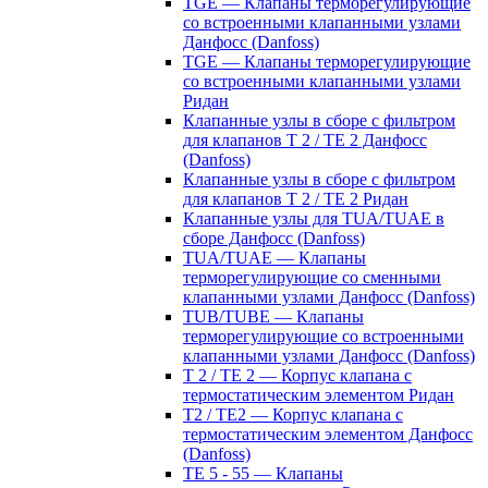
TGE — Клапаны терморегулирующие
со встроенными клапанными узлами
Данфосс (Danfoss)
TGE — Клапаны терморегулирующие
со встроенными клапанными узлами
Ридан
Клапанные узлы в сборе с фильтром
для клапанов T 2 / TE 2 Данфосс
(Danfoss)
Клапанные узлы в сборе с фильтром
для клапанов T 2 / TE 2 Ридан
Клапанные узлы для TUA/TUAE в
сборе Данфосс (Danfoss)
TUA/TUAE — Клапаны
терморегулирующие со сменными
клапанными узлами Данфосс (Danfoss)
TUB/TUBE — Клапаны
терморегулирующие со встроенными
клапанными узлами Данфосс (Danfoss)
T 2 / TE 2 — Корпус клапана с
термостатическим элементом Ридан
T2 / TE2 — Корпус клапана с
термостатическим элементом Данфосс
(Danfoss)
TE 5 - 55 — Клапаны