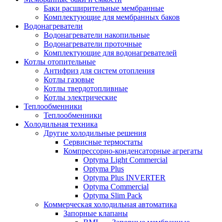
Баки расширительные мембранные
Комплектующие для мембранных баков
Водонагреватели
Водонагреватели накопильные
Водонагреватели проточные
Комплектующие для водонагревателей
Котлы отопительные
Антифриз для систем отопления
Котлы газовые
Котлы твердотопливные
Котлы электрические
Теплообменники
Теплообменники
Холодильная техника
Другие холодильные решения
Сервисные термостаты
Компрессорно-конденсаторные агрегаты
Optyma Light Commercial
Optyma Plus
Optyma Plus INVERTER
Optyma Commercial
Optyma Slim Pack
Коммерческая холодильная автоматика
Запорные клапаны