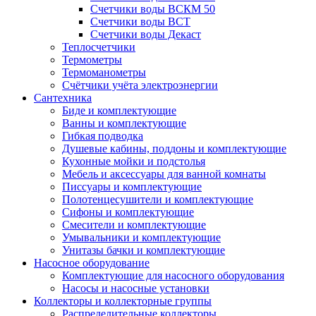
Счетчики воды ВСКМ 50
Счетчики воды ВСТ
Счетчики воды Декаст
Теплосчетчики
Термометры
Термоманометры
Счётчики учёта электроэнергии
Сантехника
Биде и комплектующие
Ванны и комплектующие
Гибкая подводка
Душевые кабины, поддоны и комплектующие
Кухонные мойки и подстолья
Мебель и аксессуары для ванной комнаты
Писсуары и комплектующие
Полотенцесушители и комплектующие
Сифоны и комплектующие
Смесители и комплектующие
Умывальники и комплектующие
Унитазы бачки и комплектующие
Насосное оборудование
Комплектующие для насосного оборудования
Насосы и насосные установки
Коллекторы и коллекторные группы
Распределительные коллекторы