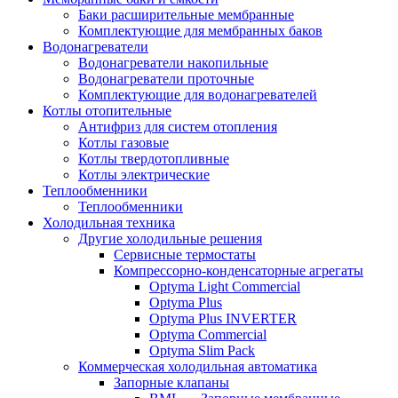
Баки расширительные мембранные
Комплектующие для мембранных баков
Водонагреватели
Водонагреватели накопильные
Водонагреватели проточные
Комплектующие для водонагревателей
Котлы отопительные
Антифриз для систем отопления
Котлы газовые
Котлы твердотопливные
Котлы электрические
Теплообменники
Теплообменники
Холодильная техника
Другие холодильные решения
Сервисные термостаты
Компрессорно-конденсаторные агрегаты
Optyma Light Commercial
Optyma Plus
Optyma Plus INVERTER
Optyma Commercial
Optyma Slim Pack
Коммерческая холодильная автоматика
Запорные клапаны