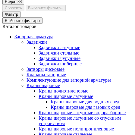
Ридан
38
Сбросить
Выберите фильтры
Фильтр
Выберите фильтры
Каталог товаров
Запорная арматура
Задвижки
Задвижки латунные
Задвижки стальные
Задвижки чугунные
Задвижки шиберные
Затворы дисковые
Клапаны запорные
Комплектующие для запорной арматуры
Краны шаровые
Краны полиэтиленовые
Краны шаровые латунные
Краны шаровые для водных сред
Краны шаровые для газовых сред
Краны шаровые латунные водоразборные
Краны шаровые латунные со спускным
устройством
Краны шаровые полипропиленовые
Краны шаровые стальные