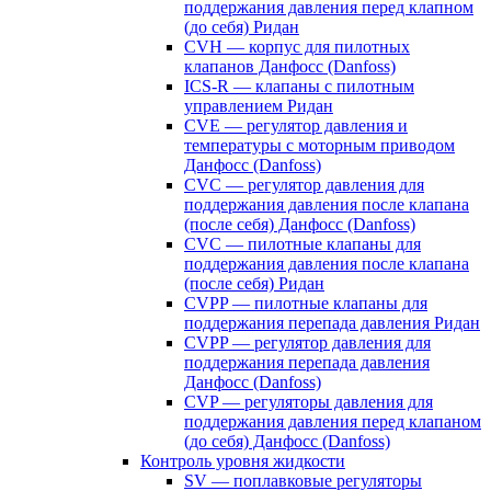
поддержания давления перед клапном
(до себя) Ридан
CVH — корпус для пилотных
клапанов Данфосс (Danfoss)
ICS-R — клапаны с пилотным
управлением Ридан
CVE — регулятор давления и
температуры с моторным приводом
Данфосс (Danfoss)
CVС — регулятор давления для
поддержания давления после клапана
(после себя) Данфосс (Danfoss)
CVС — пилотные клапаны для
поддержания давления после клапана
(после себя) Ридан
CVPP — пилотные клапаны для
поддержания перепада давления Ридан
CVPP — регулятор давления для
поддержания перепада давления
Данфосс (Danfoss)
CVP — регуляторы давления для
поддержания давления перед клапаном
(до себя) Данфосс (Danfoss)
Контроль уровня жидкости
SV — поплавковые регуляторы