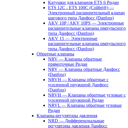
Катушки для клапанов ETS 6 Ридан
ETS 12C - ETS 100C (Colibri®) —
Электронный расширительный клапан
шагового типа Данфосс (Danfoss)
AKV 10P / AKV 10PS — Электронные
расширительные клапаны импульсного
типа Данфосс (Danfoss)
AKV 15 — Электронные
расширительные клапаны импульсного
типа Данфосс (Danfoss)
Обратные клапаны
NRV — Клапаны обратные
прямоточные Ридан
NRV — Клапаны обратные Данфосс
(Danfoss)
NRVH — Клапаны обратные с
усиленной пружиной Данфосс
(Danfoss)
NRVH — Клапаны обратные угловые с
усиленной пружиной Ридан
NRVL — Клапаны обратные угловые
Ридан
Клапаны-регуляторы давления
NRD — Дифференциальные
регуляторы давления Данфосс