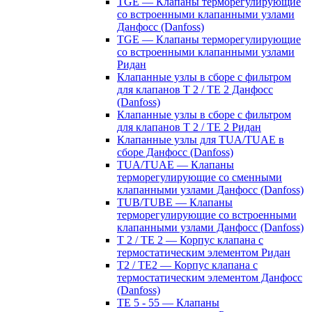
TGE — Клапаны терморегулирующие
со встроенными клапанными узлами
Данфосс (Danfoss)
TGE — Клапаны терморегулирующие
со встроенными клапанными узлами
Ридан
Клапанные узлы в сборе с фильтром
для клапанов T 2 / TE 2 Данфосс
(Danfoss)
Клапанные узлы в сборе с фильтром
для клапанов T 2 / TE 2 Ридан
Клапанные узлы для TUA/TUAE в
сборе Данфосс (Danfoss)
TUA/TUAE — Клапаны
терморегулирующие со сменными
клапанными узлами Данфосс (Danfoss)
TUB/TUBE — Клапаны
терморегулирующие со встроенными
клапанными узлами Данфосс (Danfoss)
T 2 / TE 2 — Корпус клапана с
термостатическим элементом Ридан
T2 / TE2 — Корпус клапана с
термостатическим элементом Данфосс
(Danfoss)
TE 5 - 55 — Клапаны