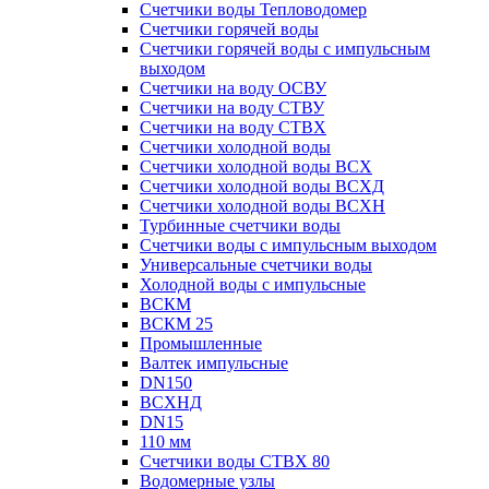
Счетчики воды Тепловодомер
Счетчики горячей воды
Счетчики горячей воды с импульсным
выходом
Счетчики на воду ОСВУ
Счетчики на воду СТВУ
Счетчики на воду СТВХ
Счетчики холодной воды
Счетчики холодной воды ВСХ
Счетчики холодной воды ВСХД
Счетчики холодной воды ВСХН
Турбинные счетчики воды
Счетчики воды с импульсным выходом
Универсальные счетчики воды
Холодной воды с импульсные
ВСКМ
ВСКМ 25
Промышленные
Валтек импульсные
DN150
ВСХНД
DN15
110 мм
Счетчики воды СТВХ 80
Водомерные узлы