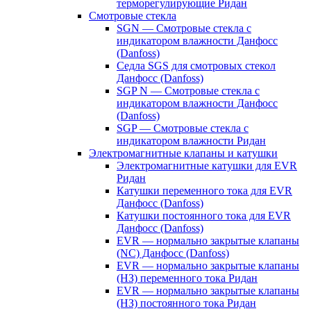
терморегулирующие Ридан
Смотровые стекла
SGN — Смотровые стекла с
индикатором влажности Данфосс
(Danfoss)
Седла SGS для смотровых стекол
Данфосс (Danfoss)
SGP N — Смотровые стекла с
индикатором влажности Данфосс
(Danfoss)
SGP — Смотровые стекла с
индикатором влажности Ридан
Электромагнитные клапаны и катушки
Электромагнитные катушки для EVR
Ридан
Катушки переменного тока для EVR
Данфосс (Danfoss)
Катушки постоянного тока для EVR
Данфосс (Danfoss)
EVR — нормально закрытые клапаны
(NC) Данфосс (Danfoss)
EVR — нормально закрытые клапаны
(НЗ) переменного тока Ридан
EVR — нормально закрытые клапаны
(НЗ) постоянного тока Ридан