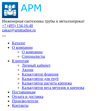
Инженерная сантехника трубы и металлопрокат
+7 (495) 134-16-40
zakaz@armtrading.ru
Каталог
О компании
О компании
Специалисты
Клиентам
Личный кабинет
Акции
Калькулятор фланцев
Калькулятор для труб
Калькулятор расчета крепежа
Калькулятор веса метизов и крепежа
Поставщикам
Оплата и доставка
Производители
Контакты