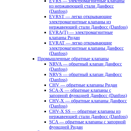
EVRS — электромагнитные клапаны
из нержавеющей стали Данфосс
(Danfoss)
EVRST — легко открывающие
электромагнитные клапаны из
нержавеющей стали Данфосс (Danfoss)
EVRA(T) — электромагнитные
клапаны Ридан
EVRAT — легко открывающие
электромагнитные клапаны Данфосс
(Danfoss)
Промышленные обратные клапаны
NRVA — обратный клапан Данфосс
(Danfoss)
NRVS — обратный клапан Данфосс
(Danfoss)
CHV — обратные клапаны Ридан
SCA-X — обратные клапаны с
запорной функцией Данфосс (Danfoss)
CHV-X — обратные клапаны Данфосс
(Danfoss)
CHV-X SS — обратные клапаны из
нержавеющей стали Данфосс (Danfoss)
SCA — обратные клапаны с запорной
функцией Ридан