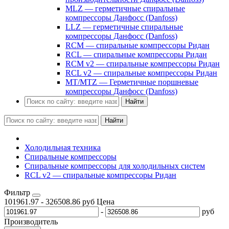
MLZ — герметичные спиральные
компрессоры Данфосс (Danfoss)
LLZ — герметичные спиральные
компрессоры Данфосс (Danfoss)
RCM — спиральные компрессоры Ридан
RCL — спиральные компрессоры Ридан
RCM v2 — спиральные компрессоры Ридан
RCL v2 — спиральные компрессоры Ридан
MT/MTZ — Герметичные поршневые
компрессоры Данфосс (Danfoss)
Найти
Найти
Холодильная техника
Спиральные компрессоры
Спиральные компрессоры для холодильных систем
RCL v2 — спиральные компрессоры Ридан
Фильтр
101961.97
-
326508.86
руб
Цена
-
руб
Производитель