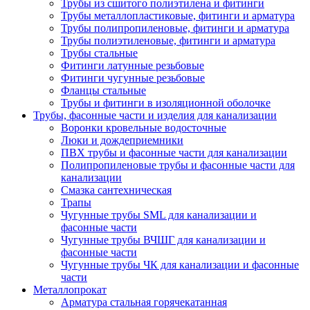
Трубы из сшитого полиэтилена и фитинги
Трубы металлопластиковые, фитинги и арматура
Трубы полипропиленовые, фитинги и арматура
Трубы полиэтиленовые, фитинги и арматура
Трубы стальные
Фитинги латунные резьбовые
Фитинги чугунные резьбовые
Фланцы стальные
Трубы и фитинги в изоляционной оболочке
Трубы, фасонные части и изделия для канализации
Воронки кровельные водосточные
Люки и дождеприемники
ПВХ трубы и фасонные части для канализации
Полипропиленовые трубы и фасонные части для
канализации
Смазка сантехническая
Трапы
Чугунные трубы SML для канализации и
фасонные части
Чугунные трубы ВЧШГ для канализации и
фасонные части
Чугунные трубы ЧК для канализации и фасонные
части
Металлопрокат
Арматура стальная горячекатанная