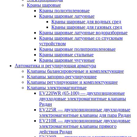
Краны шаровые
Краны полиэтиленовые
Краны шаровые латунные
Краны шаровые для водных сред
Краны шаровые для газовых сред
Краны шаровые латунные водоразборные
Краны шаровые латунные со спускным
устройством
Краны шаровые полипропиленовые
Краны шаровые стальные
Краны шаровые чугунные
Автоматика и регулирующая арматура
Клапаны балансировочные и комплектующие
Клапаны запорно-регулирующие
Клапаны регулирующие и комплектующие
Клапаны электромагнитные
EV220WR (65-100) — двухпозиционные
двухходовые электромагнитные клапаны
Ридан
EV225R — двухпозиционные двухходовые
электромагнитные клапаны для пара Ридан
EV210R — двухпозиционные двухходовые
электромагнитные клапаны прямого
действия Ридан