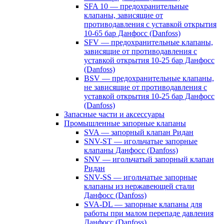
SFA 10 — предохранительные
клапаны, зависящие от
противодавления с уставкой открытия
10-65 бар Данфосс (Danfoss)
SFV — предохранительные клапаны,
зависящие от противодавления с
уставкой открытия 10-25 бар Данфосс
(Danfoss)
BSV — предохранительные клапаны,
не зависящие от противодавления с
уставкой открытия 10-25 бар Данфосс
(Danfoss)
Запасные части и аксессуары
Промышленные запорные клапаны
SVA — запорный клапан Ридан
SNV-ST — игольчатые запорные
клапаны Данфосс (Danfoss)
SNV — игольчатый запорный клапан
Ридан
SNV-SS — игольчатые запорные
клапаны из нержавеющей стали
Данфосс (Danfoss)
SVA-DL — запорные клапаны для
работы при малом перепаде давления
Данфосс (Danfoss)