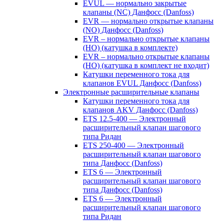
EVUL — нормально закрытые
клапаны (NC) Данфосс (Danfoss)
EVR — нормально открытые клапаны
(NO) Данфосс (Danfoss)
EVR – нормально открытые клапаны
(НО) (катушка в комплекте)
EVR – нормально открытые клапаны
(НО) (катушка в комплект не входит)
Катушки переменного тока для
клапанов EVUL Данфосс (Danfoss)
Электронные расширительные клапаны
Катушки переменного тока для
клапанов AKV Данфосс (Danfoss)
ETS 12.5-400 — Электронный
расширительный клапан шагового
типа Ридан
ETS 250-400 — Электронный
расширительный клапан шагового
типа Данфосс (Danfoss)
ETS 6 — Электронный
расширительный клапан шагового
типа Данфосс (Danfoss)
ETS 6 — Электронный
расширительный клапан шагового
типа Ридан