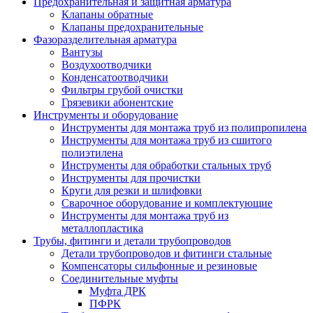
Предохранительная и защитная арматура
Клапаны обратные
Клапаны предохранительные
Фазоразделительная арматура
Вантузы
Воздухоотводчики
Конденсатоотводчики
Фильтры грубой очистки
Грязевики абонентские
Инструменты и оборудование
Инструменты для монтажа труб из полипропилена
Инструменты для монтажа труб из сшитого
полиэтилена
Инструменты для обработки стальных труб
Инструменты для прочистки
Круги для резки и шлифовки
Сварочное оборудование и комплектующие
Инструменты для монтажа труб из
металлопластика
Трубы, фитинги и детали трубопроводов
Детали трубопроводов и фитинги стальные
Компенсаторы сильфонные и резиновые
Соединительные муфты
Муфта ДРК
ПФРК