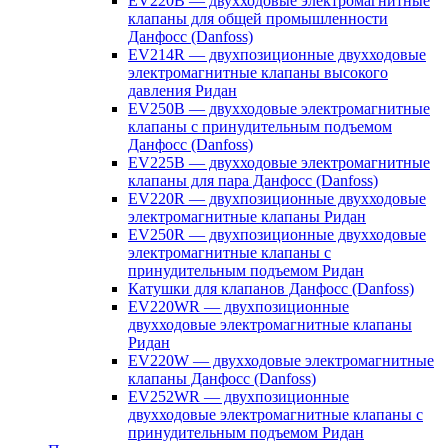
EV220B — двухходовые электромагнитные
клапаны для общей промышленности
Данфосс (Danfoss)
EV214R — двухпозиционные двухходовые
электромагнитные клапаны высокого
давления Ридан
EV250B — двухходовые электромагнитные
клапаны с принудительным подъемом
Данфосс (Danfoss)
EV225B — двухходовые электромагнитные
клапаны для пара Данфосс (Danfoss)
EV220R — двухпозиционные двухходовые
электромагнитные клапаны Ридан
EV250R — двухпозиционные двухходовые
электромагнитные клапаны с
принудительным подъемом Ридан
Катушки для клапанов Данфосс (Danfoss)
EV220WR — двухпозиционные
двухходовые электромагнитные клапаны
Ридан
EV220W — двухходовые электромагнитные
клапаны Данфосс (Danfoss)
EV252WR — двухпозиционные
двухходовые электромагнитные клапаны с
принудительным подъемом Ридан