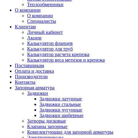
Теплообменники
О компании
О компании
Специалисты
Клиентам
Личный кабинет
Акции
Калькулятор фланцев
Калькулятор для труб
Калькулятор расчета крепежа
Калькулятор веса метизов и крепежа
Поставщикам
Оплата и доставка
Производители
Контакты
Запорная арматура
Задвижки
Задвижки латунные
Задвижки стальные
Задвижки чугунные
Задвижки шиберные
Затворы дисковые
Клапаны запорные
Комплектующие для запорной арматуры
Электроприводы