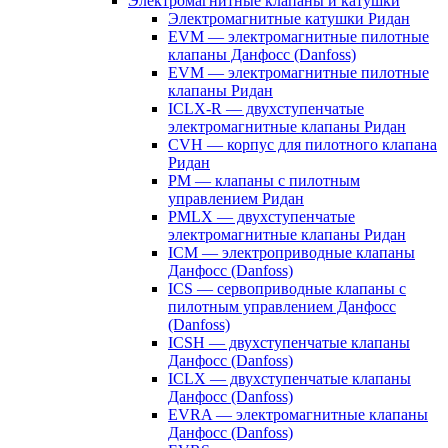
Электромагнитные клапаны и катушки
Электромагнитные катушки Ридан
EVM — электромагнитные пилотные
клапаны Данфосс (Danfoss)
EVM — электромагнитные пилотные
клапаны Ридан
ICLX-R — двухступенчатые
электромагнитные клапаны Ридан
CVH — корпус для пилотного клапана
Ридан
PM — клапаны с пилотным
управлением Ридан
PMLX — двухступенчатые
электромагнитные клапаны Ридан
ICM — электроприводные клапаны
Данфосс (Danfoss)
ICS — сервоприводные клапаны с
пилотным управлением Данфосс
(Danfoss)
ICSH — двухступенчатые клапаны
Данфосс (Danfoss)
ICLX — двухступенчатые клапаны
Данфосс (Danfoss)
EVRA — электромагнитные клапаны
Данфосс (Danfoss)