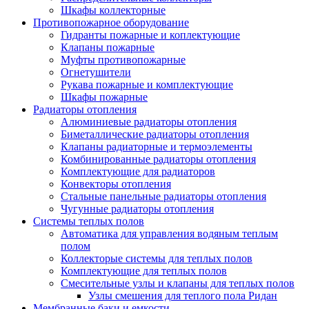
Шкафы коллекторные
Противопожарное оборудование
Гидранты пожарные и коплектующие
Клапаны пожарные
Муфты противопожарные
Огнетушители
Рукава пожарные и комплектующие
Шкафы пожарные
Радиаторы отопления
Алюминиевые радиаторы отопления
Биметаллические радиаторы отопления
Клапаны радиаторные и термоэлементы
Комбинированные радиаторы отопления
Комплектующие для радиаторов
Конвекторы отопления
Стальные панельные радиаторы отопления
Чугунные радиаторы отопления
Системы теплых полов
Автоматика для управления водяным теплым
полом
Коллекторые системы для теплых полов
Комплектующие для теплых полов
Смесительные узлы и клапаны для теплых полов
Узлы смешения для теплого пола Ридан
Мембранные баки и емкости