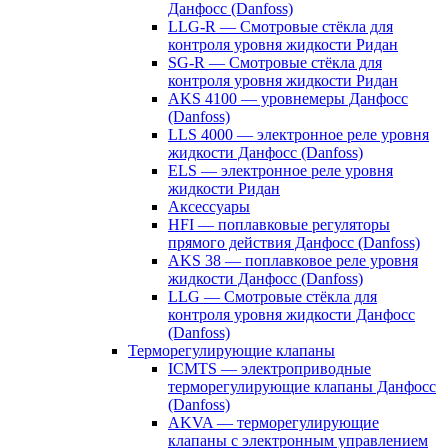
Данфосс (Danfoss)
LLG-R — Смотровые стёкла для
контроля уровня жидкости Ридан
SG-R — Смотровые стёкла для
контроля уровня жидкости Ридан
AKS 4100 — уровнемеры Данфосс
(Danfoss)
LLS 4000 — электронное реле уровня
жидкости Данфосс (Danfoss)
ELS — электронное реле уровня
жидкости Ридан
Аксессуары
HFI — поплавковые регуляторы
прямого действия Данфосс (Danfoss)
AKS 38 — поплавковое реле уровня
жидкости Данфосс (Danfoss)
LLG — Смотровые стёкла для
контроля уровня жидкости Данфосс
(Danfoss)
Терморегулирующие клапаны
ICMTS — электроприводные
терморегулирующие клапаны Данфосс
(Danfoss)
AKVA — терморегулирующие
клапаны с электронным управлением