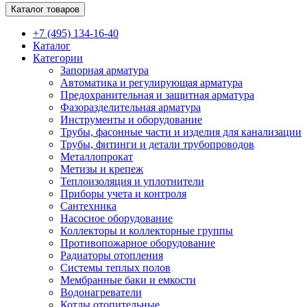
Каталог товаров
+7 (495) 134-16-40
Каталог
Категории
Запорная арматура
Автоматика и регулирующая арматура
Предохранительная и защитная арматура
Фазоразделительная арматура
Инструменты и оборудование
Трубы, фасонные части и изделия для канализации
Трубы, фитинги и детали трубопроводов
Металлопрокат
Метизы и крепеж
Теплоизоляция и уплотнители
Приборы учета и контроля
Сантехника
Насосное оборудование
Коллекторы и коллекторные группы
Противопожарное оборудование
Радиаторы отопления
Системы теплых полов
Мембранные баки и емкости
Водонагреватели
Котлы отопительные