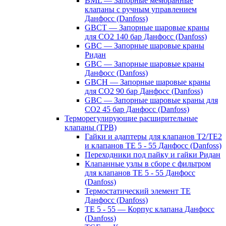
BML — Запорные мембранные
клапаны с ручным управлением
Данфосс (Danfoss)
GBCT — Запорные шаровые краны
для CO2 140 бар Данфосс (Danfoss)
GBC — Запорные шаровые краны
Ридан
GBC — Запорные шаровые краны
Данфосс (Danfoss)
GBCH — Запорные шаровые краны
для CO2 90 бар Данфосс (Danfoss)
GBC — Запорные шаровые краны для
CO2 45 бар Данфосс (Danfoss)
Терморегулирующие расширительные
клапаны (ТРВ)
Гайки и адаптеры для клапанов T2/TE2
и клапанов TE 5 - 55 Данфосс (Danfoss)
Переходники под пайку и гайки Ридан
Клапанные узлы в сборе с фильтром
для клапанов TE 5 - 55 Данфосс
(Danfoss)
Термостатический элемент TE
Данфосс (Danfoss)
TE 5 - 55 — Корпус клапана Данфосс
(Danfoss)