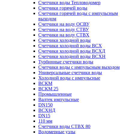
Счетчики воды Тепловодомер
Счетчики горячей воды
Счетчики горячей воды с импульсным
выходом
Счетчики на воду ОСВУ
Счетчики на воду СТВУ
Счетчики на воду СТВХ
Счетчики холодной воды
Счетчики холодной воды ВСХ
Счетчики холодной воды ВСХД
Счетчики холодной воды ВСХН
Турбинные счетчики воды
Счетчики воды с импульсным выходом
Универсальные счетчики воды
Холодной воды с импульсные
ВСКМ
ВСКМ 25
Промышленные
Валтек импульсные
DN150
ВСХНД
DN15
110 мм
Счетчики воды СТВХ 80
Водомерные узлы