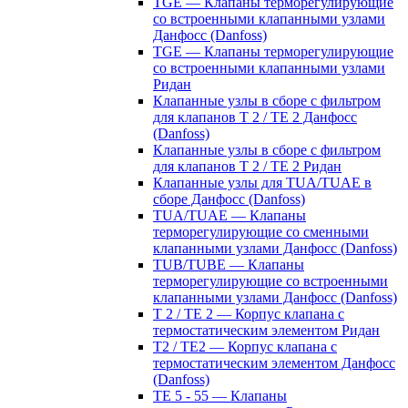
TGE — Клапаны терморегулирующие
со встроенными клапанными узлами
Данфосс (Danfoss)
TGE — Клапаны терморегулирующие
со встроенными клапанными узлами
Ридан
Клапанные узлы в сборе с фильтром
для клапанов T 2 / TE 2 Данфосс
(Danfoss)
Клапанные узлы в сборе с фильтром
для клапанов T 2 / TE 2 Ридан
Клапанные узлы для TUA/TUAE в
сборе Данфосс (Danfoss)
TUA/TUAE — Клапаны
терморегулирующие со сменными
клапанными узлами Данфосс (Danfoss)
TUB/TUBE — Клапаны
терморегулирующие со встроенными
клапанными узлами Данфосс (Danfoss)
T 2 / TE 2 — Корпус клапана с
термостатическим элементом Ридан
T2 / TE2 — Корпус клапана с
термостатическим элементом Данфосс
(Danfoss)
TE 5 - 55 — Клапаны