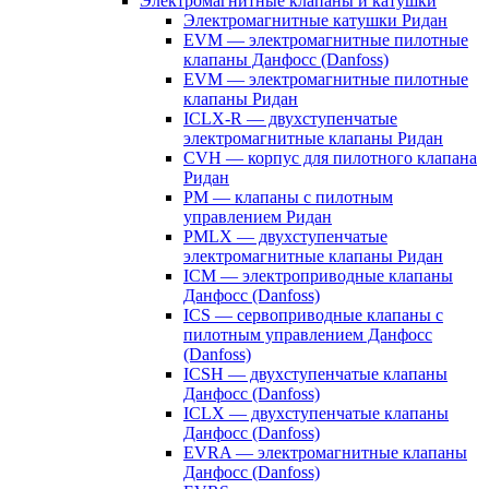
Электромагнитные клапаны и катушки
Электромагнитные катушки Ридан
EVM — электромагнитные пилотные
клапаны Данфосс (Danfoss)
EVM — электромагнитные пилотные
клапаны Ридан
ICLX-R — двухступенчатые
электромагнитные клапаны Ридан
CVH — корпус для пилотного клапана
Ридан
PM — клапаны с пилотным
управлением Ридан
PMLX — двухступенчатые
электромагнитные клапаны Ридан
ICM — электроприводные клапаны
Данфосс (Danfoss)
ICS — сервоприводные клапаны с
пилотным управлением Данфосс
(Danfoss)
ICSH — двухступенчатые клапаны
Данфосс (Danfoss)
ICLX — двухступенчатые клапаны
Данфосс (Danfoss)
EVRA — электромагнитные клапаны
Данфосс (Danfoss)