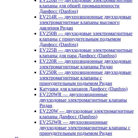
EV220B — двухходовые электромагнитные
клапаны для общей промышленности
Данфосс (Danfoss)
EV214R — двухпозиционные двухходовые
электромагнитные клапаны высокого
давления Ридан
EV250B — двухходовые электромагнитные
клапаны с принудительным подъемом
Данфосс (Danfoss)
EV225B — двухходовые электромагнитные
клапаны для пара Данфосс (Danfoss)
EV220R — двухпозиционные двухходовые
электромагнитные клапаны Ридан
EV250R — двухпозиционные двухходовые
электромагнитные клапаны с
принудительным подъемом Ридан
Катушки для клапанов Данфосс (Danfoss)
EV220WR — двухпозиционные
двухходовые электромагнитные клапаны
Ридан
EV220W — двухходовые электромагнитные
клапаны Данфосс (Danfoss)
EV252WR — двухпозиционные
двухходовые электромагнитные клапаны с
принудительным подъемом Ридан