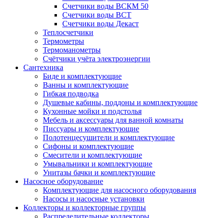
Счетчики воды ВСКМ 50
Счетчики воды ВСТ
Счетчики воды Декаст
Теплосчетчики
Термометры
Термоманометры
Счётчики учёта электроэнергии
Сантехника
Биде и комплектующие
Ванны и комплектующие
Гибкая подводка
Душевые кабины, поддоны и комплектующие
Кухонные мойки и подстолья
Мебель и аксессуары для ванной комнаты
Писсуары и комплектующие
Полотенцесушители и комплектующие
Сифоны и комплектующие
Смесители и комплектующие
Умывальники и комплектующие
Унитазы бачки и комплектующие
Насосное оборудование
Комплектующие для насосного оборудования
Насосы и насосные установки
Коллекторы и коллекторные группы
Распределительные коллекторы