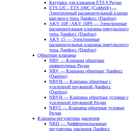
Катушки для клапанов ETS 6 Ридан
ETS 12C - ETS 100C (Colibri®) —
Электронный расширительный клапан
шагового типа Данфосс (Danfoss)
AKV 10P / AKV 10PS — Электронные
расширительные клапаны импульсного
типа Данфосс (Danfoss)
AKV 15 — Электронные
расширительные клапаны импульсного
типа Данфосс (Danfoss)
Обратные клапаны
NRV — Клапаны обратные
прямоточные Ридан
NRV — Клапаны обратные Данфосс
(Danfoss)
NRVH — Клапаны обратные с
усиленной пружиной Данфосс
(Danfoss)
NRVH — Клапаны обратные угловые с
усиленной пружиной Ридан
NRVL — Клапаны обратные угловые
Ридан
Клапаны-регуляторы давления
NRD — Дифференциальные
регуляторы давления Данфосс