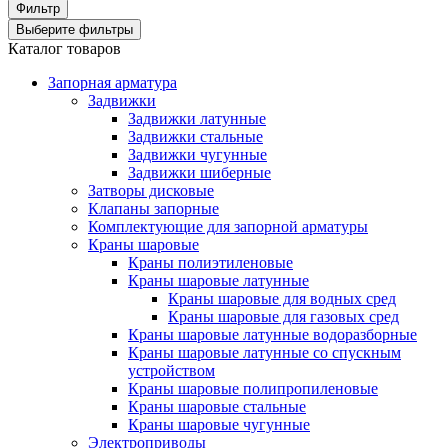
Фильтр
Выберите фильтры
Каталог товаров
Запорная арматура
Задвижки
Задвижки латунные
Задвижки стальные
Задвижки чугунные
Задвижки шиберные
Затворы дисковые
Клапаны запорные
Комплектующие для запорной арматуры
Краны шаровые
Краны полиэтиленовые
Краны шаровые латунные
Краны шаровые для водных сред
Краны шаровые для газовых сред
Краны шаровые латунные водоразборные
Краны шаровые латунные со спускным
устройством
Краны шаровые полипропиленовые
Краны шаровые стальные
Краны шаровые чугунные
Электроприводы