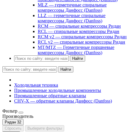
MLZ — герметичные спиральные
компрессоры Данфосс (Danfoss)
LLZ — герметичные спиральные
компрессоры Данфосс (Danfoss)
RCM — спиральные компрессоры Ридан
RCL — спиральные компрессоры Ридан
RCM v2 — спиральные компрессоры Ридан
RCL v2 — спиральные компрессоры Ридан
MT/MTZ — Герметичные поршневые
компрессоры Данфосс (Danfoss)
Найти
Найти
Холодильная техника
Промышленные холодильные компоненты
Промышленные обратные клапаны
CHV-X — обратные клапаны Данфосс (Danfoss)
Фильтр
Производитель
Ридан
32
Сбросить
Выберите фильтры