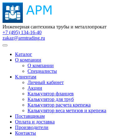
Инженерная сантехника трубы и металлопрокат
+7 (495) 134-16-40
zakaz@armtrading.ru
Каталог
О компании
О компании
Специалисты
Клиентам
Личный кабинет
Акции
Калькулятор фланцев
Калькулятор для труб
Калькулятор расчета крепежа
Калькулятор веса метизов и крепежа
Поставщикам
Оплата и доставка
Производители
Контакты