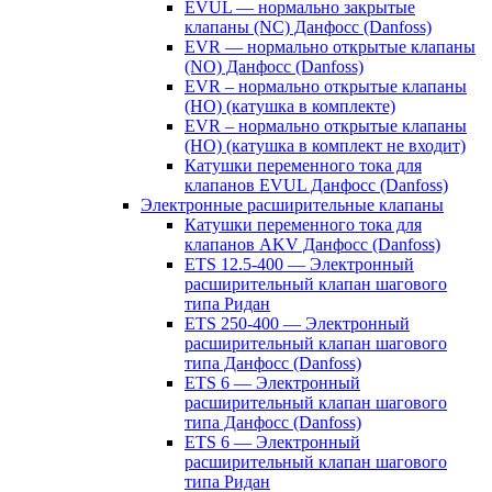
EVUL — нормально закрытые
клапаны (NC) Данфосс (Danfoss)
EVR — нормально открытые клапаны
(NO) Данфосс (Danfoss)
EVR – нормально открытые клапаны
(НО) (катушка в комплекте)
EVR – нормально открытые клапаны
(НО) (катушка в комплект не входит)
Катушки переменного тока для
клапанов EVUL Данфосс (Danfoss)
Электронные расширительные клапаны
Катушки переменного тока для
клапанов AKV Данфосс (Danfoss)
ETS 12.5-400 — Электронный
расширительный клапан шагового
типа Ридан
ETS 250-400 — Электронный
расширительный клапан шагового
типа Данфосс (Danfoss)
ETS 6 — Электронный
расширительный клапан шагового
типа Данфосс (Danfoss)
ETS 6 — Электронный
расширительный клапан шагового
типа Ридан