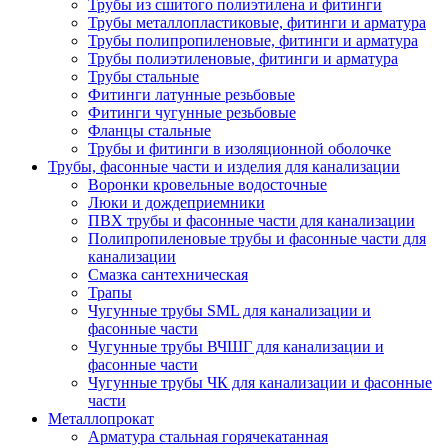
Трубы из сшитого полиэтилена и фитинги
Трубы металлопластиковые, фитинги и арматура
Трубы полипропиленовые, фитинги и арматура
Трубы полиэтиленовые, фитинги и арматура
Трубы стальные
Фитинги латунные резьбовые
Фитинги чугунные резьбовые
Фланцы стальные
Трубы и фитинги в изоляционной оболочке
Трубы, фасонные части и изделия для канализации
Воронки кровельные водосточные
Люки и дождеприемники
ПВХ трубы и фасонные части для канализации
Полипропиленовые трубы и фасонные части для
канализации
Смазка сантехническая
Трапы
Чугунные трубы SML для канализации и
фасонные части
Чугунные трубы ВЧШГ для канализации и
фасонные части
Чугунные трубы ЧК для канализации и фасонные
части
Металлопрокат
Арматура стальная горячекатанная