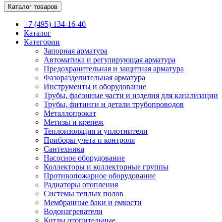
Каталог товаров
+7 (495) 134-16-40
Каталог
Категории
Запорная арматура
Автоматика и регулирующая арматура
Предохранительная и защитная арматура
Фазоразделительная арматура
Инструменты и оборудование
Трубы, фасонные части и изделия для канализации
Трубы, фитинги и детали трубопроводов
Металлопрокат
Метизы и крепеж
Теплоизоляция и уплотнители
Приборы учета и контроля
Сантехника
Насосное оборудование
Коллекторы и коллекторные группы
Противопожарное оборудование
Радиаторы отопления
Системы теплых полов
Мембранные баки и емкости
Водонагреватели
Котлы отопительные