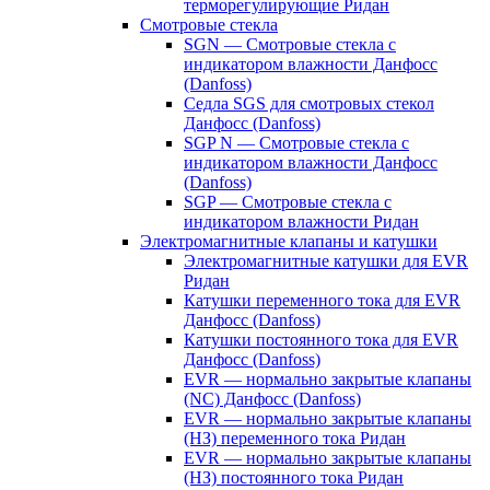
терморегулирующие Ридан
Смотровые стекла
SGN — Смотровые стекла с
индикатором влажности Данфосс
(Danfoss)
Седла SGS для смотровых стекол
Данфосс (Danfoss)
SGP N — Смотровые стекла с
индикатором влажности Данфосс
(Danfoss)
SGP — Смотровые стекла с
индикатором влажности Ридан
Электромагнитные клапаны и катушки
Электромагнитные катушки для EVR
Ридан
Катушки переменного тока для EVR
Данфосс (Danfoss)
Катушки постоянного тока для EVR
Данфосс (Danfoss)
EVR — нормально закрытые клапаны
(NC) Данфосс (Danfoss)
EVR — нормально закрытые клапаны
(НЗ) переменного тока Ридан
EVR — нормально закрытые клапаны
(НЗ) постоянного тока Ридан