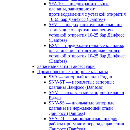
SFA 10 — предохранительные
клапаны, зависящие от
противодавления с уставкой открытия
10-65 бар Данфосс (Danfoss)
SFV — предохранительные клапаны,
зависящие от противодавления с
уставкой открытия 10-25 бар Данфосс
(Danfoss)
BSV — предохранительные клапаны,
не зависящие от противодавления с
уставкой открытия 10-25 бар Данфосс
(Danfoss)
Запасные части и аксессуары
Промышленные запорные клапаны
SVA — запорный клапан Ридан
SNV-ST — игольчатые запорные
клапаны Данфосс (Danfoss)
SNV — игольчатый запорный клапан
Ридан
SNV-SS — игольчатые запорные
клапаны из нержавеющей стали
Данфосс (Danfoss)
SVA-DL — запорные клапаны для
работы при малом перепаде давления
Данфосс (Danfoss)