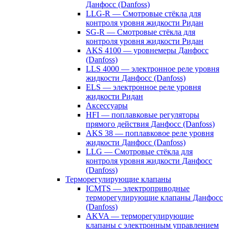
Данфосс (Danfoss)
LLG-R — Смотровые стёкла для
контроля уровня жидкости Ридан
SG-R — Смотровые стёкла для
контроля уровня жидкости Ридан
AKS 4100 — уровнемеры Данфосс
(Danfoss)
LLS 4000 — электронное реле уровня
жидкости Данфосс (Danfoss)
ELS — электронное реле уровня
жидкости Ридан
Аксессуары
HFI — поплавковые регуляторы
прямого действия Данфосс (Danfoss)
AKS 38 — поплавковое реле уровня
жидкости Данфосс (Danfoss)
LLG — Смотровые стёкла для
контроля уровня жидкости Данфосс
(Danfoss)
Терморегулирующие клапаны
ICMTS — электроприводные
терморегулирующие клапаны Данфосс
(Danfoss)
AKVA — терморегулирующие
клапаны с электронным управлением