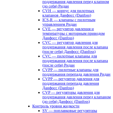
поддержания давления перед клапном
(до себя) Ридан
CVH — корпус для пилотных
клапанов Данфосс (Danfoss)
ICS-R — клапаны с пилотным
управлением Ридан
CVE — регулятор давления и
температуры с моторным приводом
Данфосс (Danfoss)
CVС — регулятор давления для
поддержания давления после клапана
(после себя) Данфосс (Danfoss)
CVС — пилотные клапаны для
поддержания давления после клапана
(после себя) Ридан
CVPP — пилотные клапаны для
поддержания перепада давления Ридан
CVPP — регулятор давления для
поддержания перепада давления
Данфосс (Danfoss)
CVP — регуляторы давления для
поддержания давления перед клапаном
(до себя) Данфосс (Danfoss)
Контроль уровня жидкости
SV — поплавковые регуляторы