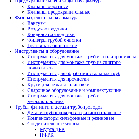
Предохранительная и защитная арматура
Клапаны обратные
Клапаны предохранительные
Фазоразделительная арматура
Вантузы
Воздухоотводчики
Конденсатоотводчики
Фильтры грубой очистки
Грязевики абонентские
Инструменты и оборудование
Инструменты для монтажа труб из полипропилена
Инструменты для монтажа труб из сшитого
полиэтилена
Инструменты для обработки стальных труб
Инструменты для прочистки
Круги для резки и шлифовки
Сварочное оборудование и комплектующие
Инструменты для монтажа труб из
металлопластика
Трубы, фитинги и детали трубопроводов
Детали трубопроводов и фитинги стальные
Компенсаторы сильфонные и резиновые
Соединительные муфты
Муфта ДРК
ПФРК