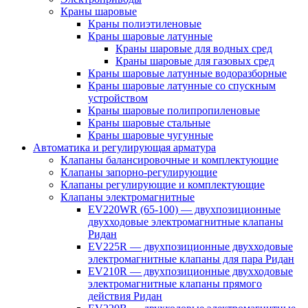
Краны шаровые
Краны полиэтиленовые
Краны шаровые латунные
Краны шаровые для водных сред
Краны шаровые для газовых сред
Краны шаровые латунные водоразборные
Краны шаровые латунные со спускным
устройством
Краны шаровые полипропиленовые
Краны шаровые стальные
Краны шаровые чугунные
Автоматика и регулирующая арматура
Клапаны балансировочные и комплектующие
Клапаны запорно-регулирующие
Клапаны регулирующие и комплектующие
Клапаны электромагнитные
EV220WR (65-100) — двухпозиционные
двухходовые электромагнитные клапаны
Ридан
EV225R — двухпозиционные двухходовые
электромагнитные клапаны для пара Ридан
EV210R — двухпозиционные двухходовые
электромагнитные клапаны прямого
действия Ридан