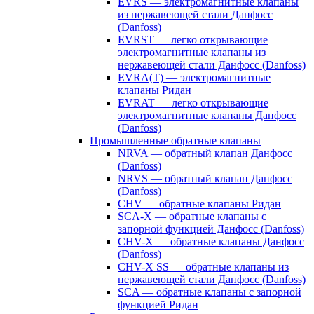
EVRS — электромагнитные клапаны
из нержавеющей стали Данфосс
(Danfoss)
EVRST — легко открывающие
электромагнитные клапаны из
нержавеющей стали Данфосс (Danfoss)
EVRA(T) — электромагнитные
клапаны Ридан
EVRAT — легко открывающие
электромагнитные клапаны Данфосс
(Danfoss)
Промышленные обратные клапаны
NRVA — обратный клапан Данфосс
(Danfoss)
NRVS — обратный клапан Данфосс
(Danfoss)
CHV — обратные клапаны Ридан
SCA-X — обратные клапаны с
запорной функцией Данфосс (Danfoss)
CHV-X — обратные клапаны Данфосс
(Danfoss)
CHV-X SS — обратные клапаны из
нержавеющей стали Данфосс (Danfoss)
SCA — обратные клапаны с запорной
функцией Ридан