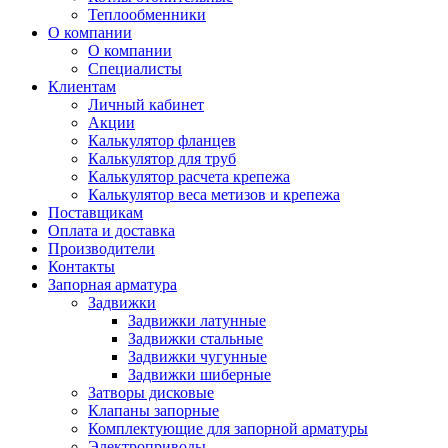
Теплообменники
О компании
О компании
Специалисты
Клиентам
Личный кабинет
Акции
Калькулятор фланцев
Калькулятор для труб
Калькулятор расчета крепежа
Калькулятор веса метизов и крепежа
Поставщикам
Оплата и доставка
Производители
Контакты
Запорная арматура
Задвижки
Задвижки латунные
Задвижки стальные
Задвижки чугунные
Задвижки шиберные
Затворы дисковые
Клапаны запорные
Комплектующие для запорной арматуры
Электроприводы