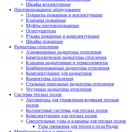
Шкафы коллекторные
Противопожарное оборудование
Гидранты пожарные и коплектующие
Клапаны пожарные
Муфты противопожарные
Огнетушители
Рукава пожарные и комплектующие
Шкафы пожарные
Радиаторы отопления
Алюминиевые радиаторы отопления
Биметаллические радиаторы отопления
Клапаны радиаторные и термоэлементы
Комбинированные радиаторы отопления
Комплектующие для радиаторов
Конвекторы отопления
Стальные панельные радиаторы отопления
Чугунные радиаторы отопления
Системы теплых полов
Автоматика для управления водяным теплым
полом
Коллекторые системы для теплых полов
Комплектующие для теплых полов
Смесительные узлы и клапаны для теплых полов
Узлы смешения для теплого пола Ридан
Мембранные баки и емкости