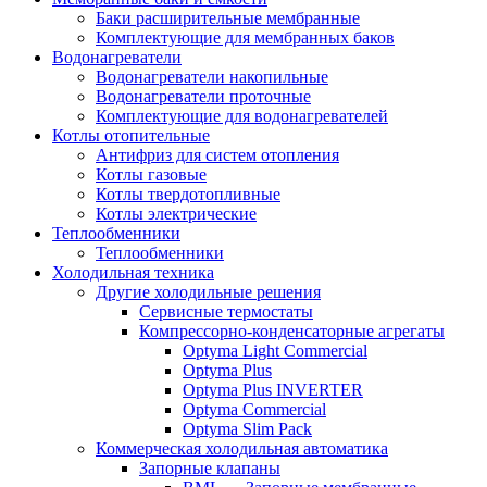
Баки расширительные мембранные
Комплектующие для мембранных баков
Водонагреватели
Водонагреватели накопильные
Водонагреватели проточные
Комплектующие для водонагревателей
Котлы отопительные
Антифриз для систем отопления
Котлы газовые
Котлы твердотопливные
Котлы электрические
Теплообменники
Теплообменники
Холодильная техника
Другие холодильные решения
Сервисные термостаты
Компрессорно-конденсаторные агрегаты
Optyma Light Commercial
Optyma Plus
Optyma Plus INVERTER
Optyma Commercial
Optyma Slim Pack
Коммерческая холодильная автоматика
Запорные клапаны