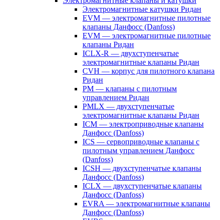
Электромагнитные клапаны и катушки
Электромагнитные катушки Ридан
EVM — электромагнитные пилотные
клапаны Данфосс (Danfoss)
EVM — электромагнитные пилотные
клапаны Ридан
ICLX-R — двухступенчатые
электромагнитные клапаны Ридан
CVH — корпус для пилотного клапана
Ридан
PM — клапаны с пилотным
управлением Ридан
PMLX — двухступенчатые
электромагнитные клапаны Ридан
ICM — электроприводные клапаны
Данфосс (Danfoss)
ICS — сервоприводные клапаны с
пилотным управлением Данфосс
(Danfoss)
ICSH — двухступенчатые клапаны
Данфосс (Danfoss)
ICLX — двухступенчатые клапаны
Данфосс (Danfoss)
EVRA — электромагнитные клапаны
Данфосс (Danfoss)