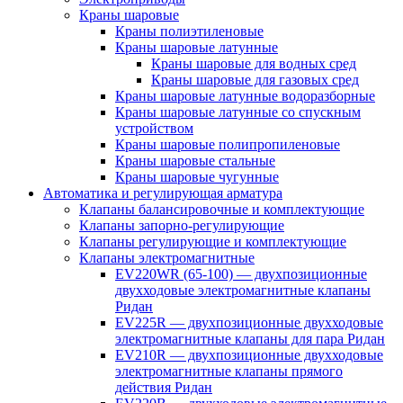
Краны шаровые
Краны полиэтиленовые
Краны шаровые латунные
Краны шаровые для водных сред
Краны шаровые для газовых сред
Краны шаровые латунные водоразборные
Краны шаровые латунные со спускным
устройством
Краны шаровые полипропиленовые
Краны шаровые стальные
Краны шаровые чугунные
Автоматика и регулирующая арматура
Клапаны балансировочные и комплектующие
Клапаны запорно-регулирующие
Клапаны регулирующие и комплектующие
Клапаны электромагнитные
EV220WR (65-100) — двухпозиционные
двухходовые электромагнитные клапаны
Ридан
EV225R — двухпозиционные двухходовые
электромагнитные клапаны для пара Ридан
EV210R — двухпозиционные двухходовые
электромагнитные клапаны прямого
действия Ридан