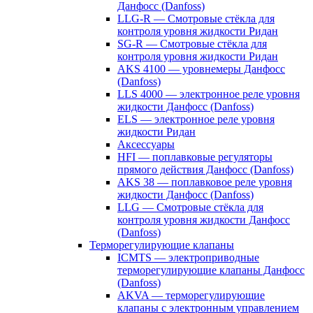
Данфосс (Danfoss)
LLG-R — Смотровые стёкла для
контроля уровня жидкости Ридан
SG-R — Смотровые стёкла для
контроля уровня жидкости Ридан
AKS 4100 — уровнемеры Данфосс
(Danfoss)
LLS 4000 — электронное реле уровня
жидкости Данфосс (Danfoss)
ELS — электронное реле уровня
жидкости Ридан
Аксессуары
HFI — поплавковые регуляторы
прямого действия Данфосс (Danfoss)
AKS 38 — поплавковое реле уровня
жидкости Данфосс (Danfoss)
LLG — Смотровые стёкла для
контроля уровня жидкости Данфосс
(Danfoss)
Терморегулирующие клапаны
ICMTS — электроприводные
терморегулирующие клапаны Данфосс
(Danfoss)
AKVA — терморегулирующие
клапаны с электронным управлением