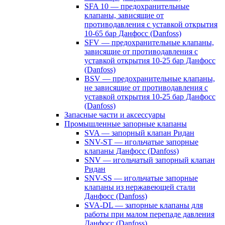
SFA 10 — предохранительные
клапаны, зависящие от
противодавления с уставкой открытия
10-65 бар Данфосс (Danfoss)
SFV — предохранительные клапаны,
зависящие от противодавления с
уставкой открытия 10-25 бар Данфосс
(Danfoss)
BSV — предохранительные клапаны,
не зависящие от противодавления с
уставкой открытия 10-25 бар Данфосс
(Danfoss)
Запасные части и аксессуары
Промышленные запорные клапаны
SVA — запорный клапан Ридан
SNV-ST — игольчатые запорные
клапаны Данфосс (Danfoss)
SNV — игольчатый запорный клапан
Ридан
SNV-SS — игольчатые запорные
клапаны из нержавеющей стали
Данфосс (Danfoss)
SVA-DL — запорные клапаны для
работы при малом перепаде давления
Данфосс (Danfoss)