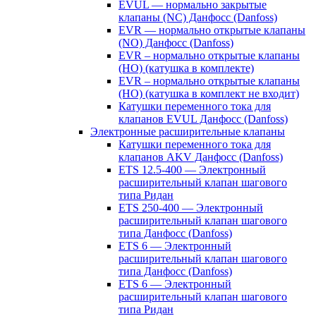
EVUL — нормально закрытые
клапаны (NC) Данфосс (Danfoss)
EVR — нормально открытые клапаны
(NO) Данфосс (Danfoss)
EVR – нормально открытые клапаны
(НО) (катушка в комплекте)
EVR – нормально открытые клапаны
(НО) (катушка в комплект не входит)
Катушки переменного тока для
клапанов EVUL Данфосс (Danfoss)
Электронные расширительные клапаны
Катушки переменного тока для
клапанов AKV Данфосс (Danfoss)
ETS 12.5-400 — Электронный
расширительный клапан шагового
типа Ридан
ETS 250-400 — Электронный
расширительный клапан шагового
типа Данфосс (Danfoss)
ETS 6 — Электронный
расширительный клапан шагового
типа Данфосс (Danfoss)
ETS 6 — Электронный
расширительный клапан шагового
типа Ридан