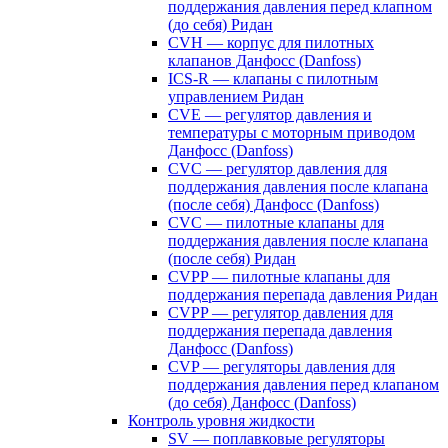
поддержания давления перед клапном
(до себя) Ридан
CVH — корпус для пилотных
клапанов Данфосс (Danfoss)
ICS-R — клапаны с пилотным
управлением Ридан
CVE — регулятор давления и
температуры с моторным приводом
Данфосс (Danfoss)
CVС — регулятор давления для
поддержания давления после клапана
(после себя) Данфосс (Danfoss)
CVС — пилотные клапаны для
поддержания давления после клапана
(после себя) Ридан
CVPP — пилотные клапаны для
поддержания перепада давления Ридан
CVPP — регулятор давления для
поддержания перепада давления
Данфосс (Danfoss)
CVP — регуляторы давления для
поддержания давления перед клапаном
(до себя) Данфосс (Danfoss)
Контроль уровня жидкости
SV — поплавковые регуляторы