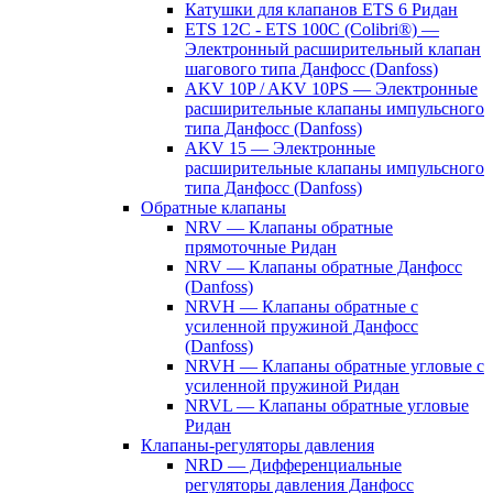
Катушки для клапанов ETS 6 Ридан
ETS 12C - ETS 100C (Colibri®) —
Электронный расширительный клапан
шагового типа Данфосс (Danfoss)
AKV 10P / AKV 10PS — Электронные
расширительные клапаны импульсного
типа Данфосс (Danfoss)
AKV 15 — Электронные
расширительные клапаны импульсного
типа Данфосс (Danfoss)
Обратные клапаны
NRV — Клапаны обратные
прямоточные Ридан
NRV — Клапаны обратные Данфосс
(Danfoss)
NRVH — Клапаны обратные с
усиленной пружиной Данфосс
(Danfoss)
NRVH — Клапаны обратные угловые с
усиленной пружиной Ридан
NRVL — Клапаны обратные угловые
Ридан
Клапаны-регуляторы давления
NRD — Дифференциальные
регуляторы давления Данфосс