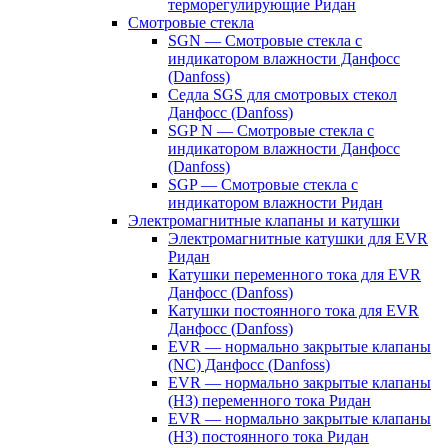
терморегулирующие Ридан
Смотровые стекла
SGN — Смотровые стекла с
индикатором влажности Данфосс
(Danfoss)
Седла SGS для смотровых стекол
Данфосс (Danfoss)
SGP N — Смотровые стекла с
индикатором влажности Данфосс
(Danfoss)
SGP — Смотровые стекла с
индикатором влажности Ридан
Электромагнитные клапаны и катушки
Электромагнитные катушки для EVR
Ридан
Катушки переменного тока для EVR
Данфосс (Danfoss)
Катушки постоянного тока для EVR
Данфосс (Danfoss)
EVR — нормально закрытые клапаны
(NC) Данфосс (Danfoss)
EVR — нормально закрытые клапаны
(НЗ) переменного тока Ридан
EVR — нормально закрытые клапаны
(НЗ) постоянного тока Ридан