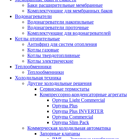
Баки расширительные мембранные
Комплектующие для мембранных баков
Водонагреватели
Водонагреватели накопильные
Водонагреватели проточные
Комплектующие для водонагревателей
Котлы отопительные
Антифриз для систем отопления
Котлы газовые
Котлы твердотопливные
Котлы электрические
Теплообменники
Теплообменники
Холодильная техника
Другие холодильные решения
Сервисные термостаты
Компрессорно-конденсаторные агрегаты
Optyma Light Commercial
Optyma Plus
Optyma Plus INVERTER
Optyma Commercial
Optyma Slim Pack
Коммерческая холодильная автоматика
Запорные клапаны