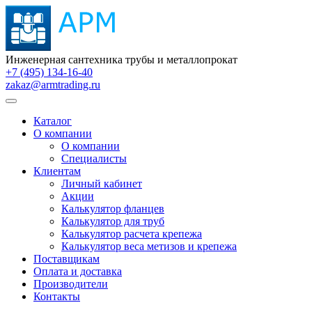
Инженерная сантехника трубы и металлопрокат
+7 (495) 134-16-40
zakaz@armtrading.ru
Каталог
О компании
О компании
Специалисты
Клиентам
Личный кабинет
Акции
Калькулятор фланцев
Калькулятор для труб
Калькулятор расчета крепежа
Калькулятор веса метизов и крепежа
Поставщикам
Оплата и доставка
Производители
Контакты