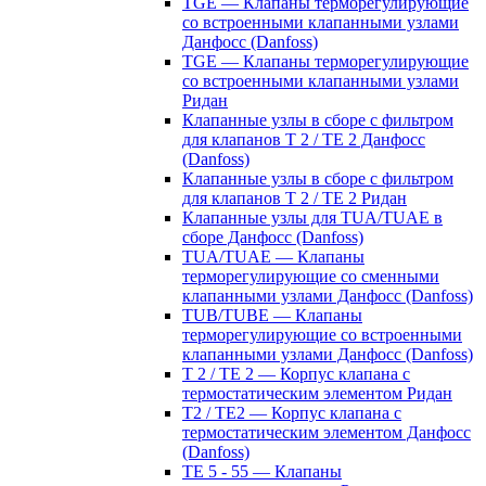
TGE — Клапаны терморегулирующие
со встроенными клапанными узлами
Данфосс (Danfoss)
TGE — Клапаны терморегулирующие
со встроенными клапанными узлами
Ридан
Клапанные узлы в сборе с фильтром
для клапанов T 2 / TE 2 Данфосс
(Danfoss)
Клапанные узлы в сборе с фильтром
для клапанов T 2 / TE 2 Ридан
Клапанные узлы для TUA/TUAE в
сборе Данфосс (Danfoss)
TUA/TUAE — Клапаны
терморегулирующие со сменными
клапанными узлами Данфосс (Danfoss)
TUB/TUBE — Клапаны
терморегулирующие со встроенными
клапанными узлами Данфосс (Danfoss)
T 2 / TE 2 — Корпус клапана с
термостатическим элементом Ридан
T2 / TE2 — Корпус клапана с
термостатическим элементом Данфосс
(Danfoss)
TE 5 - 55 — Клапаны