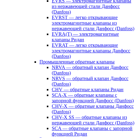
EVRS — электромагнитные клапаны
из нержавеющей стали Данфосс
(Danfoss)
EVRST — легко открывающие
электромагнитные клапаны из
нержавеющей стали Данфосс (Danfoss)
EVRA(T) — электромагнитные
клапаны Ридан
EVRAT — легко открывающие
электромагнитные клапаны Данфосс
(Danfoss)
Промышленные обратные клапаны
NRVA — обратный клапан Данфосс
(Danfoss)
NRVS — обратный клапан Данфосс
(Danfoss)
CHV — обратные клапаны Ридан
SCA-X — обратные клапаны с
запорной функцией Данфосс (Danfoss)
CHV-X — обратные клапаны Данфосс
(Danfoss)
CHV-X SS — обратные клапаны из
нержавеющей стали Данфосс (Danfoss)
SCA — обратные клапаны с запорной
функцией Ридан