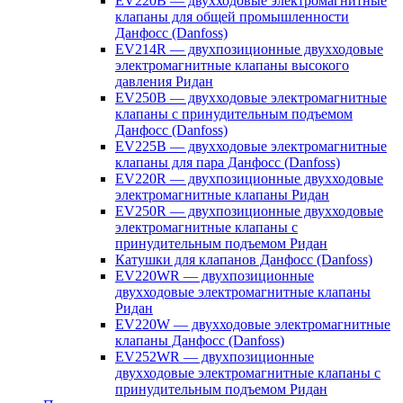
EV220B — двухходовые электромагнитные
клапаны для общей промышленности
Данфосс (Danfoss)
EV214R — двухпозиционные двухходовые
электромагнитные клапаны высокого
давления Ридан
EV250B — двухходовые электромагнитные
клапаны с принудительным подъемом
Данфосс (Danfoss)
EV225B — двухходовые электромагнитные
клапаны для пара Данфосс (Danfoss)
EV220R — двухпозиционные двухходовые
электромагнитные клапаны Ридан
EV250R — двухпозиционные двухходовые
электромагнитные клапаны с
принудительным подъемом Ридан
Катушки для клапанов Данфосс (Danfoss)
EV220WR — двухпозиционные
двухходовые электромагнитные клапаны
Ридан
EV220W — двухходовые электромагнитные
клапаны Данфосс (Danfoss)
EV252WR — двухпозиционные
двухходовые электромагнитные клапаны с
принудительным подъемом Ридан