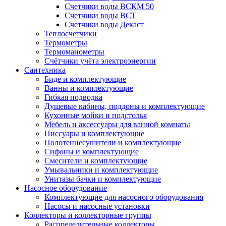
Счетчики воды ВСКМ 50
Счетчики воды ВСТ
Счетчики воды Декаст
Теплосчетчики
Термометры
Термоманометры
Счётчики учёта электроэнергии
Сантехника
Биде и комплектующие
Ванны и комплектующие
Гибкая подводка
Душевые кабины, поддоны и комплектующие
Кухонные мойки и подстолья
Мебель и аксессуары для ванной комнаты
Писсуары и комплектующие
Полотенцесушители и комплектующие
Сифоны и комплектующие
Смесители и комплектующие
Умывальники и комплектующие
Унитазы бачки и комплектующие
Насосное оборудование
Комплектующие для насосного оборудования
Насосы и насосные установки
Коллекторы и коллекторные группы
Распределительные коллекторы