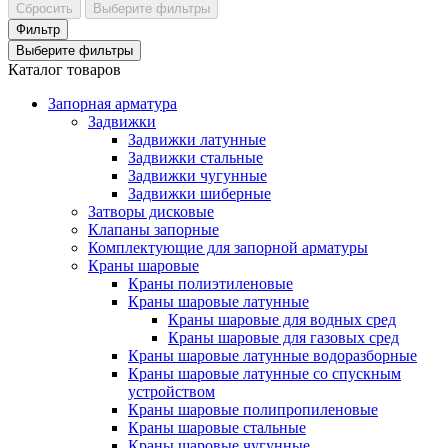
Сбросить
Выберите фильтры
Фильтр
Выберите фильтры
Каталог товаров
Запорная арматура
Задвижки
Задвижки латунные
Задвижки стальные
Задвижки чугунные
Задвижки шиберные
Затворы дисковые
Клапаны запорные
Комплектующие для запорной арматуры
Краны шаровые
Краны полиэтиленовые
Краны шаровые латунные
Краны шаровые для водных сред
Краны шаровые для газовых сред
Краны шаровые латунные водоразборные
Краны шаровые латунные со спускным
устройством
Краны шаровые полипропиленовые
Краны шаровые стальные
Краны шаровые чугунные