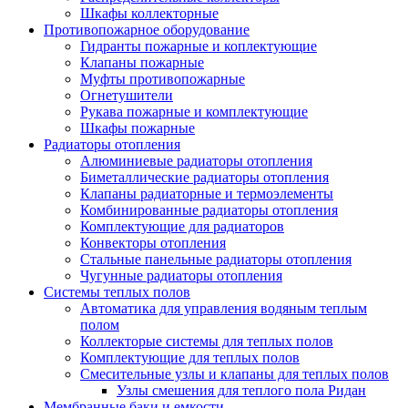
Шкафы коллекторные
Противопожарное оборудование
Гидранты пожарные и коплектующие
Клапаны пожарные
Муфты противопожарные
Огнетушители
Рукава пожарные и комплектующие
Шкафы пожарные
Радиаторы отопления
Алюминиевые радиаторы отопления
Биметаллические радиаторы отопления
Клапаны радиаторные и термоэлементы
Комбинированные радиаторы отопления
Комплектующие для радиаторов
Конвекторы отопления
Стальные панельные радиаторы отопления
Чугунные радиаторы отопления
Системы теплых полов
Автоматика для управления водяным теплым
полом
Коллекторые системы для теплых полов
Комплектующие для теплых полов
Смесительные узлы и клапаны для теплых полов
Узлы смешения для теплого пола Ридан
Мембранные баки и емкости