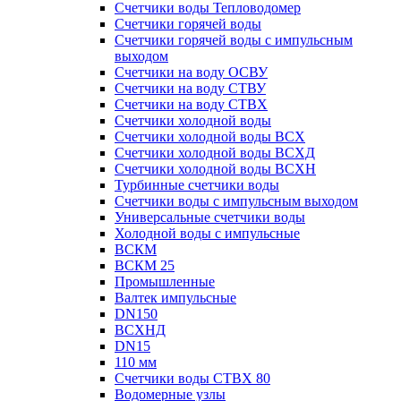
Счетчики воды Тепловодомер
Счетчики горячей воды
Счетчики горячей воды с импульсным
выходом
Счетчики на воду ОСВУ
Счетчики на воду СТВУ
Счетчики на воду СТВХ
Счетчики холодной воды
Счетчики холодной воды ВСХ
Счетчики холодной воды ВСХД
Счетчики холодной воды ВСХН
Турбинные счетчики воды
Счетчики воды с импульсным выходом
Универсальные счетчики воды
Холодной воды с импульсные
ВСКМ
ВСКМ 25
Промышленные
Валтек импульсные
DN150
ВСХНД
DN15
110 мм
Счетчики воды СТВХ 80
Водомерные узлы