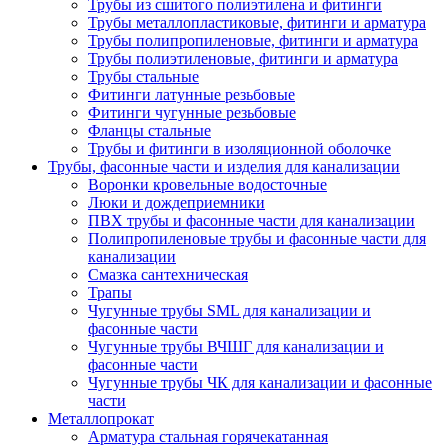
Трубы из сшитого полиэтилена и фитинги
Трубы металлопластиковые, фитинги и арматура
Трубы полипропиленовые, фитинги и арматура
Трубы полиэтиленовые, фитинги и арматура
Трубы стальные
Фитинги латунные резьбовые
Фитинги чугунные резьбовые
Фланцы стальные
Трубы и фитинги в изоляционной оболочке
Трубы, фасонные части и изделия для канализации
Воронки кровельные водосточные
Люки и дождеприемники
ПВХ трубы и фасонные части для канализации
Полипропиленовые трубы и фасонные части для
канализации
Смазка сантехническая
Трапы
Чугунные трубы SML для канализации и
фасонные части
Чугунные трубы ВЧШГ для канализации и
фасонные части
Чугунные трубы ЧК для канализации и фасонные
части
Металлопрокат
Арматура стальная горячекатанная