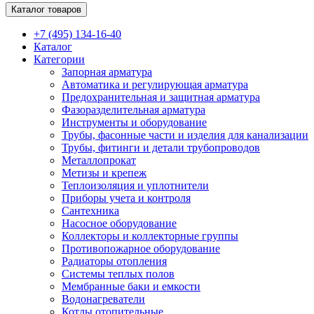
Каталог товаров
+7 (495) 134-16-40
Каталог
Категории
Запорная арматура
Автоматика и регулирующая арматура
Предохранительная и защитная арматура
Фазоразделительная арматура
Инструменты и оборудование
Трубы, фасонные части и изделия для канализации
Трубы, фитинги и детали трубопроводов
Металлопрокат
Метизы и крепеж
Теплоизоляция и уплотнители
Приборы учета и контроля
Сантехника
Насосное оборудование
Коллекторы и коллекторные группы
Противопожарное оборудование
Радиаторы отопления
Системы теплых полов
Мембранные баки и емкости
Водонагреватели
Котлы отопительные