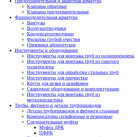
Предохранительная и защитная арматура
Клапаны обратные
Клапаны предохранительные
Фазоразделительная арматура
Вантузы
Воздухоотводчики
Конденсатоотводчики
Фильтры грубой очистки
Грязевики абонентские
Инструменты и оборудование
Инструменты для монтажа труб из полипропилена
Инструменты для монтажа труб из сшитого
полиэтилена
Инструменты для обработки стальных труб
Инструменты для прочистки
Круги для резки и шлифовки
Сварочное оборудование и комплектующие
Инструменты для монтажа труб из
металлопластика
Трубы, фитинги и детали трубопроводов
Детали трубопроводов и фитинги стальные
Компенсаторы сильфонные и резиновые
Соединительные муфты
Муфта ДРК
ПФРК