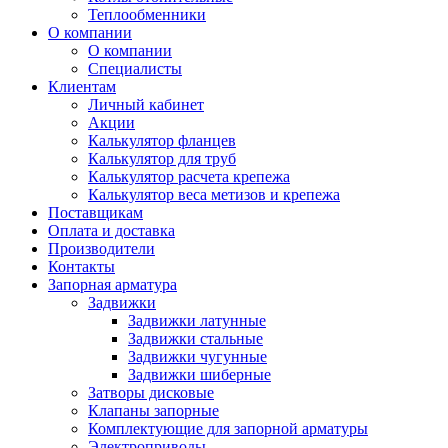
Теплообменники
О компании
О компании
Специалисты
Клиентам
Личный кабинет
Акции
Калькулятор фланцев
Калькулятор для труб
Калькулятор расчета крепежа
Калькулятор веса метизов и крепежа
Поставщикам
Оплата и доставка
Производители
Контакты
Запорная арматура
Задвижки
Задвижки латунные
Задвижки стальные
Задвижки чугунные
Задвижки шиберные
Затворы дисковые
Клапаны запорные
Комплектующие для запорной арматуры
Электроприводы