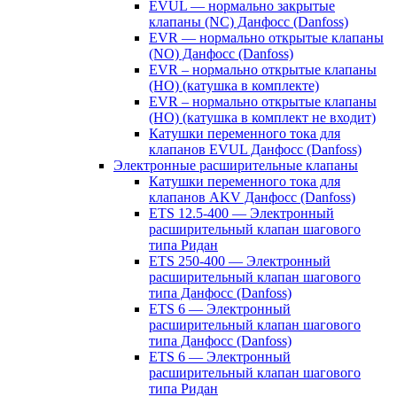
EVUL — нормально закрытые
клапаны (NC) Данфосс (Danfoss)
EVR — нормально открытые клапаны
(NO) Данфосс (Danfoss)
EVR – нормально открытые клапаны
(НО) (катушка в комплекте)
EVR – нормально открытые клапаны
(НО) (катушка в комплект не входит)
Катушки переменного тока для
клапанов EVUL Данфосс (Danfoss)
Электронные расширительные клапаны
Катушки переменного тока для
клапанов AKV Данфосс (Danfoss)
ETS 12.5-400 — Электронный
расширительный клапан шагового
типа Ридан
ETS 250-400 — Электронный
расширительный клапан шагового
типа Данфосс (Danfoss)
ETS 6 — Электронный
расширительный клапан шагового
типа Данфосс (Danfoss)
ETS 6 — Электронный
расширительный клапан шагового
типа Ридан