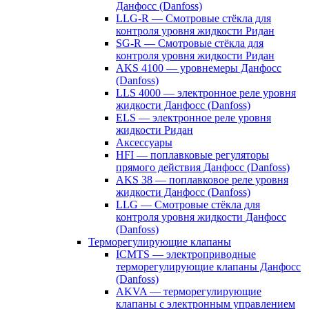
Данфосс (Danfoss)
LLG-R — Смотровые стёкла для
контроля уровня жидкости Ридан
SG-R — Смотровые стёкла для
контроля уровня жидкости Ридан
AKS 4100 — уровнемеры Данфосс
(Danfoss)
LLS 4000 — электронное реле уровня
жидкости Данфосс (Danfoss)
ELS — электронное реле уровня
жидкости Ридан
Аксессуары
HFI — поплавковые регуляторы
прямого действия Данфосс (Danfoss)
AKS 38 — поплавковое реле уровня
жидкости Данфосс (Danfoss)
LLG — Смотровые стёкла для
контроля уровня жидкости Данфосс
(Danfoss)
Терморегулирующие клапаны
ICMTS — электроприводные
терморегулирующие клапаны Данфосс
(Danfoss)
AKVA — терморегулирующие
клапаны с электронным управлением