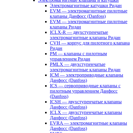
Электромагнитные клапаны и катушки
Электромагнитные катушки Ридан
EVM — электромагнитные пилотные
клапаны Данфосс (Danfoss)
EVM — электромагнитные пилотные
клапаны Ридан
ICLX-R — двухступенчатые
электромагнитные клапаны Ридан
CVH — корпус для пилотного клапана
Ридан
PM — клапаны с пилотным
управлением Ридан
PMLX — двухступенчатые
электромагнитные клапаны Ридан
ICM — электроприводные клапаны
Данфосс (Danfoss)
ICS — сервоприводные клапаны с
пилотным управлением Данфосс
(Danfoss)
ICSH — двухступенчатые клапаны
Данфосс (Danfoss)
ICLX — двухступенчатые клапаны
Данфосс (Danfoss)
EVRA — электромагнитные клапаны
Данфосс (Danfoss)