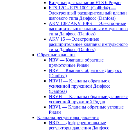
Катушки для клапанов ETS 6 Ридан
ETS 12C - ETS 100C (Colibri®) —
Электронный расширительный клапан
шагового типа Данфосс (Danfoss)
AKV 10P / AKV 10PS — Электронные
расширительные клапаны импульсного
типа Данфосс (Danfoss)
AKV 15 — Электронные
расширительные клапаны импульсного
типа Данфосс (Danfoss)
Обратные клапаны
NRV — Клапаны обратные
прямоточные Ридан
NRV — Клапаны обратные Данфосс
(Danfoss)
NRVH — Клапаны обратные с
усиленной пружиной Данфосс
(Danfoss)
NRVH — Клапаны обратные угловые с
усиленной пружиной Ридан
NRVL — Клапаны обратные угловые
Ридан
Клапаны-регуляторы давления
NRD — Дифференциальные
регуляторы давления Данфосс