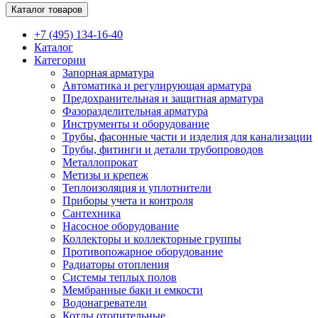
Каталог товаров
+7 (495) 134-16-40
Каталог
Категории
Запорная арматура
Автоматика и регулирующая арматура
Предохранительная и защитная арматура
Фазоразделительная арматура
Инструменты и оборудование
Трубы, фасонные части и изделия для канализации
Трубы, фитинги и детали трубопроводов
Металлопрокат
Метизы и крепеж
Теплоизоляция и уплотнители
Приборы учета и контроля
Сантехника
Насосное оборудование
Коллекторы и коллекторные группы
Противопожарное оборудование
Радиаторы отопления
Системы теплых полов
Мембранные баки и емкости
Водонагреватели
Котлы отопительные