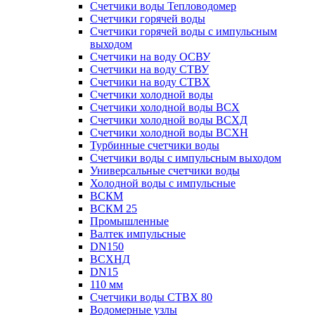
Счетчики воды Тепловодомер
Счетчики горячей воды
Счетчики горячей воды с импульсным
выходом
Счетчики на воду ОСВУ
Счетчики на воду СТВУ
Счетчики на воду СТВХ
Счетчики холодной воды
Счетчики холодной воды ВСХ
Счетчики холодной воды ВСХД
Счетчики холодной воды ВСХН
Турбинные счетчики воды
Счетчики воды с импульсным выходом
Универсальные счетчики воды
Холодной воды с импульсные
ВСКМ
ВСКМ 25
Промышленные
Валтек импульсные
DN150
ВСХНД
DN15
110 мм
Счетчики воды СТВХ 80
Водомерные узлы