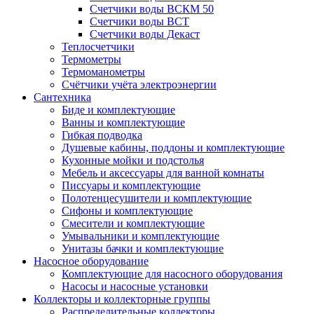
Счетчики воды ВСКМ 50
Счетчики воды ВСТ
Счетчики воды Декаст
Теплосчетчики
Термометры
Термоманометры
Счётчики учёта электроэнергии
Сантехника
Биде и комплектующие
Ванны и комплектующие
Гибкая подводка
Душевые кабины, поддоны и комплектующие
Кухонные мойки и подстолья
Мебель и аксессуары для ванной комнаты
Писсуары и комплектующие
Полотенцесушители и комплектующие
Сифоны и комплектующие
Смесители и комплектующие
Умывальники и комплектующие
Унитазы бачки и комплектующие
Насосное оборудование
Комплектующие для насосного оборудования
Насосы и насосные установки
Коллекторы и коллекторные группы
Распределительные коллекторы