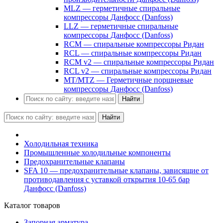
MLZ — герметичные спиральные
компрессоры Данфосс (Danfoss)
LLZ — герметичные спиральные
компрессоры Данфосс (Danfoss)
RCM — спиральные компрессоры Ридан
RCL — спиральные компрессоры Ридан
RCM v2 — спиральные компрессоры Ридан
RCL v2 — спиральные компрессоры Ридан
MT/MTZ — Герметичные поршневые
компрессоры Данфосс (Danfoss)
Найти
Найти
Холодильная техника
Промышленные холодильные компоненты
Предохранительные клапаны
SFA 10 — предохранительные клапаны, зависящие от
противодавления с уставкой открытия 10-65 бар
Данфосс (Danfoss)
Каталог товаров
Запорная арматура