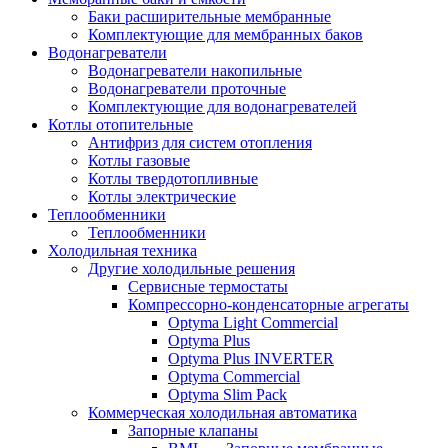
Баки расширительные мембранные
Комплектующие для мембранных баков
Водонагреватели
Водонагреватели накопильные
Водонагреватели проточные
Комплектующие для водонагревателей
Котлы отопительные
Антифриз для систем отопления
Котлы газовые
Котлы твердотопливные
Котлы электрические
Теплообменники
Теплообменники
Холодильная техника
Другие холодильные решения
Сервисные термостаты
Компрессорно-конденсаторные агрегаты
Optyma Light Commercial
Optyma Plus
Optyma Plus INVERTER
Optyma Commercial
Optyma Slim Pack
Коммерческая холодильная автоматика
Запорные клапаны