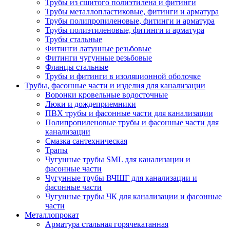
Трубы из сшитого полиэтилена и фитинги
Трубы металлопластиковые, фитинги и арматура
Трубы полипропиленовые, фитинги и арматура
Трубы полиэтиленовые, фитинги и арматура
Трубы стальные
Фитинги латунные резьбовые
Фитинги чугунные резьбовые
Фланцы стальные
Трубы и фитинги в изоляционной оболочке
Трубы, фасонные части и изделия для канализации
Воронки кровельные водосточные
Люки и дождеприемники
ПВХ трубы и фасонные части для канализации
Полипропиленовые трубы и фасонные части для
канализации
Смазка сантехническая
Трапы
Чугунные трубы SML для канализации и
фасонные части
Чугунные трубы ВЧШГ для канализации и
фасонные части
Чугунные трубы ЧК для канализации и фасонные
части
Металлопрокат
Арматура стальная горячекатанная