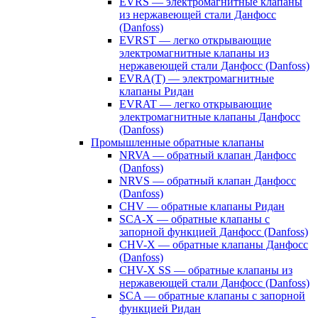
EVRS — электромагнитные клапаны
из нержавеющей стали Данфосс
(Danfoss)
EVRST — легко открывающие
электромагнитные клапаны из
нержавеющей стали Данфосс (Danfoss)
EVRA(T) — электромагнитные
клапаны Ридан
EVRAT — легко открывающие
электромагнитные клапаны Данфосс
(Danfoss)
Промышленные обратные клапаны
NRVA — обратный клапан Данфосс
(Danfoss)
NRVS — обратный клапан Данфосс
(Danfoss)
CHV — обратные клапаны Ридан
SCA-X — обратные клапаны с
запорной функцией Данфосс (Danfoss)
CHV-X — обратные клапаны Данфосс
(Danfoss)
CHV-X SS — обратные клапаны из
нержавеющей стали Данфосс (Danfoss)
SCA — обратные клапаны с запорной
функцией Ридан