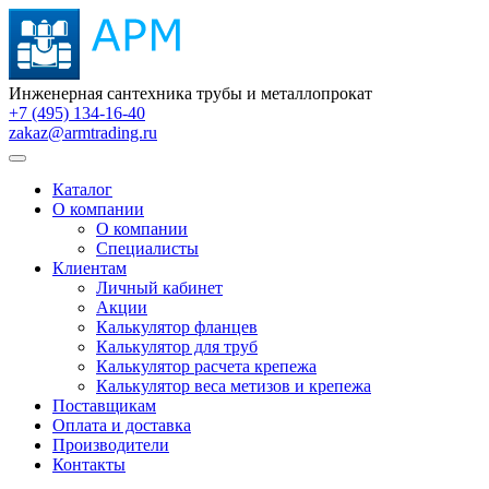
Инженерная сантехника трубы и металлопрокат
+7 (495) 134-16-40
zakaz@armtrading.ru
Каталог
О компании
О компании
Специалисты
Клиентам
Личный кабинет
Акции
Калькулятор фланцев
Калькулятор для труб
Калькулятор расчета крепежа
Калькулятор веса метизов и крепежа
Поставщикам
Оплата и доставка
Производители
Контакты