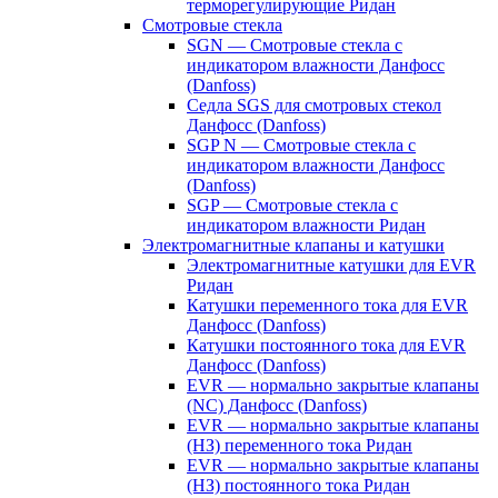
терморегулирующие Ридан
Смотровые стекла
SGN — Смотровые стекла с
индикатором влажности Данфосс
(Danfoss)
Седла SGS для смотровых стекол
Данфосс (Danfoss)
SGP N — Смотровые стекла с
индикатором влажности Данфосс
(Danfoss)
SGP — Смотровые стекла с
индикатором влажности Ридан
Электромагнитные клапаны и катушки
Электромагнитные катушки для EVR
Ридан
Катушки переменного тока для EVR
Данфосс (Danfoss)
Катушки постоянного тока для EVR
Данфосс (Danfoss)
EVR — нормально закрытые клапаны
(NC) Данфосс (Danfoss)
EVR — нормально закрытые клапаны
(НЗ) переменного тока Ридан
EVR — нормально закрытые клапаны
(НЗ) постоянного тока Ридан