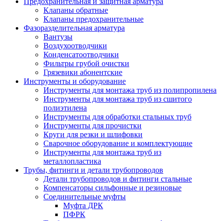
Предохранительная и защитная арматура
Клапаны обратные
Клапаны предохранительные
Фазоразделительная арматура
Вантузы
Воздухоотводчики
Конденсатоотводчики
Фильтры грубой очистки
Грязевики абонентские
Инструменты и оборудование
Инструменты для монтажа труб из полипропилена
Инструменты для монтажа труб из сшитого
полиэтилена
Инструменты для обработки стальных труб
Инструменты для прочистки
Круги для резки и шлифовки
Сварочное оборудование и комплектующие
Инструменты для монтажа труб из
металлопластика
Трубы, фитинги и детали трубопроводов
Детали трубопроводов и фитинги стальные
Компенсаторы сильфонные и резиновые
Соединительные муфты
Муфта ДРК
ПФРК