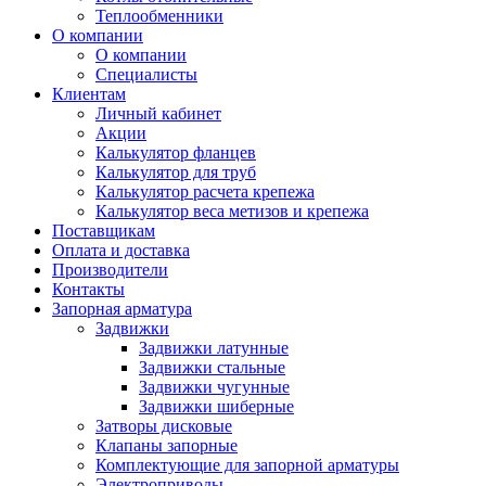
Теплообменники
О компании
О компании
Специалисты
Клиентам
Личный кабинет
Акции
Калькулятор фланцев
Калькулятор для труб
Калькулятор расчета крепежа
Калькулятор веса метизов и крепежа
Поставщикам
Оплата и доставка
Производители
Контакты
Запорная арматура
Задвижки
Задвижки латунные
Задвижки стальные
Задвижки чугунные
Задвижки шиберные
Затворы дисковые
Клапаны запорные
Комплектующие для запорной арматуры
Электроприводы