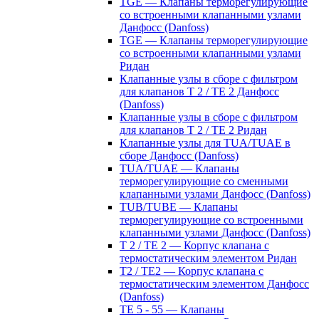
TGE — Клапаны терморегулирующие
со встроенными клапанными узлами
Данфосс (Danfoss)
TGE — Клапаны терморегулирующие
со встроенными клапанными узлами
Ридан
Клапанные узлы в сборе с фильтром
для клапанов T 2 / TE 2 Данфосс
(Danfoss)
Клапанные узлы в сборе с фильтром
для клапанов T 2 / TE 2 Ридан
Клапанные узлы для TUA/TUAE в
сборе Данфосс (Danfoss)
TUA/TUAE — Клапаны
терморегулирующие со сменными
клапанными узлами Данфосс (Danfoss)
TUB/TUBE — Клапаны
терморегулирующие со встроенными
клапанными узлами Данфосс (Danfoss)
T 2 / TE 2 — Корпус клапана с
термостатическим элементом Ридан
T2 / TE2 — Корпус клапана с
термостатическим элементом Данфосс
(Danfoss)
TE 5 - 55 — Клапаны