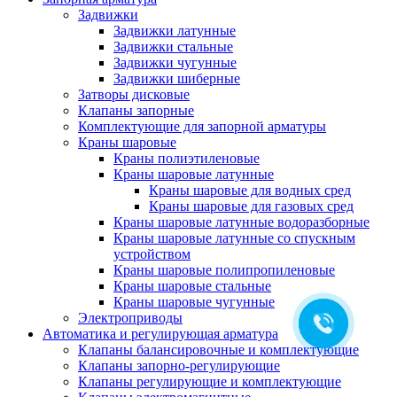
Задвижки
Задвижки латунные
Задвижки стальные
Задвижки чугунные
Задвижки шиберные
Затворы дисковые
Клапаны запорные
Комплектующие для запорной арматуры
Краны шаровые
Краны полиэтиленовые
Краны шаровые латунные
Краны шаровые для водных сред
Краны шаровые для газовых сред
Краны шаровые латунные водоразборные
Краны шаровые латунные со спускным
устройством
Краны шаровые полипропиленовые
Краны шаровые стальные
Краны шаровые чугунные
Электроприводы
Автоматика и регулирующая арматура
Клапаны балансировочные и комплектующие
Клапаны запорно-регулирующие
Клапаны регулирующие и комплектующие