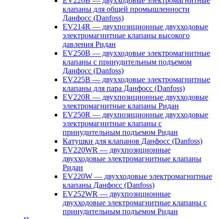
EV220B — двухходовые электромагнитные
клапаны для общей промышленности
Данфосс (Danfoss)
EV214R — двухпозиционные двухходовые
электромагнитные клапаны высокого
давления Ридан
EV250B — двухходовые электромагнитные
клапаны с принудительным подъемом
Данфосс (Danfoss)
EV225B — двухходовые электромагнитные
клапаны для пара Данфосс (Danfoss)
EV220R — двухпозиционные двухходовые
электромагнитные клапаны Ридан
EV250R — двухпозиционные двухходовые
электромагнитные клапаны с
принудительным подъемом Ридан
Катушки для клапанов Данфосс (Danfoss)
EV220WR — двухпозиционные
двухходовые электромагнитные клапаны
Ридан
EV220W — двухходовые электромагнитные
клапаны Данфосс (Danfoss)
EV252WR — двухпозиционные
двухходовые электромагнитные клапаны с
принудительным подъемом Ридан