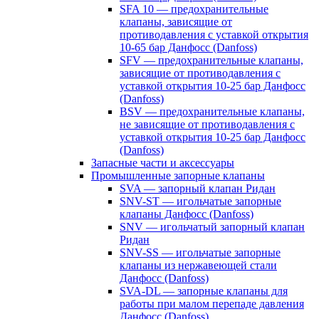
SFA 10 — предохранительные
клапаны, зависящие от
противодавления с уставкой открытия
10-65 бар Данфосс (Danfoss)
SFV — предохранительные клапаны,
зависящие от противодавления с
уставкой открытия 10-25 бар Данфосс
(Danfoss)
BSV — предохранительные клапаны,
не зависящие от противодавления с
уставкой открытия 10-25 бар Данфосс
(Danfoss)
Запасные части и аксессуары
Промышленные запорные клапаны
SVA — запорный клапан Ридан
SNV-ST — игольчатые запорные
клапаны Данфосс (Danfoss)
SNV — игольчатый запорный клапан
Ридан
SNV-SS — игольчатые запорные
клапаны из нержавеющей стали
Данфосс (Danfoss)
SVA-DL — запорные клапаны для
работы при малом перепаде давления
Данфосс (Danfoss)