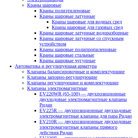
Краны шаровые
Краны полиэтиленовые
Краны шаровые латунные
Краны шаровые для водных сред
Краны шаровые для газовых сред
Краны шаровые латунные водоразборные
Краны шаровые латунные со спускным
устройством
Краны шаровые полипропиленовые
Краны шаровые стальные
Краны шаровые чугунные
Автоматика и регулирующая арматура
Клапаны балансировочные и комплектующие
Клапаны запорно-регулирующие
Клапаны регулирующие и комплектующие
Клапаны электромагнитные
EV220WR (65-100) — двухпозиционные
двухходовые электромагнитные клапаны
Ридан
EV225R — двухпозиционные двухходовые
электромагнитные клапаны для пара Ридан
EV210R — двухпозиционные двухходовые
электромагнитные клапаны прямого
действия Ридан