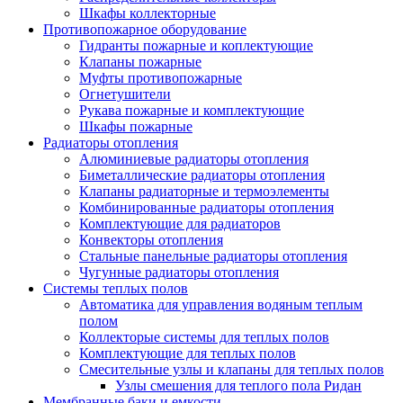
Шкафы коллекторные
Противопожарное оборудование
Гидранты пожарные и коплектующие
Клапаны пожарные
Муфты противопожарные
Огнетушители
Рукава пожарные и комплектующие
Шкафы пожарные
Радиаторы отопления
Алюминиевые радиаторы отопления
Биметаллические радиаторы отопления
Клапаны радиаторные и термоэлементы
Комбинированные радиаторы отопления
Комплектующие для радиаторов
Конвекторы отопления
Стальные панельные радиаторы отопления
Чугунные радиаторы отопления
Системы теплых полов
Автоматика для управления водяным теплым
полом
Коллекторые системы для теплых полов
Комплектующие для теплых полов
Смесительные узлы и клапаны для теплых полов
Узлы смешения для теплого пола Ридан
Мембранные баки и емкости