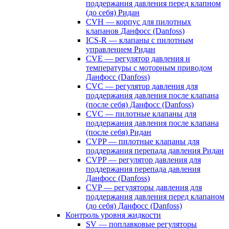
поддержания давления перед клапном
(до себя) Ридан
CVH — корпус для пилотных
клапанов Данфосс (Danfoss)
ICS-R — клапаны с пилотным
управлением Ридан
CVE — регулятор давления и
температуры с моторным приводом
Данфосс (Danfoss)
CVС — регулятор давления для
поддержания давления после клапана
(после себя) Данфосс (Danfoss)
CVС — пилотные клапаны для
поддержания давления после клапана
(после себя) Ридан
CVPP — пилотные клапаны для
поддержания перепада давления Ридан
CVPP — регулятор давления для
поддержания перепада давления
Данфосс (Danfoss)
CVP — регуляторы давления для
поддержания давления перед клапаном
(до себя) Данфосс (Danfoss)
Контроль уровня жидкости
SV — поплавковые регуляторы