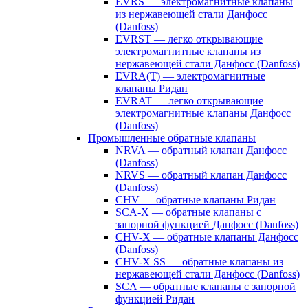
EVRS — электромагнитные клапаны
из нержавеющей стали Данфосс
(Danfoss)
EVRST — легко открывающие
электромагнитные клапаны из
нержавеющей стали Данфосс (Danfoss)
EVRA(T) — электромагнитные
клапаны Ридан
EVRAT — легко открывающие
электромагнитные клапаны Данфосс
(Danfoss)
Промышленные обратные клапаны
NRVA — обратный клапан Данфосс
(Danfoss)
NRVS — обратный клапан Данфосс
(Danfoss)
CHV — обратные клапаны Ридан
SCA-X — обратные клапаны с
запорной функцией Данфосс (Danfoss)
CHV-X — обратные клапаны Данфосс
(Danfoss)
CHV-X SS — обратные клапаны из
нержавеющей стали Данфосс (Danfoss)
SCA — обратные клапаны с запорной
функцией Ридан