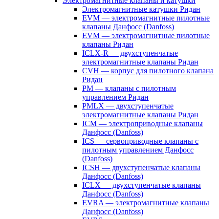
Электромагнитные клапаны и катушки
Электромагнитные катушки Ридан
EVM — электромагнитные пилотные
клапаны Данфосс (Danfoss)
EVM — электромагнитные пилотные
клапаны Ридан
ICLX-R — двухступенчатые
электромагнитные клапаны Ридан
CVH — корпус для пилотного клапана
Ридан
PM — клапаны с пилотным
управлением Ридан
PMLX — двухступенчатые
электромагнитные клапаны Ридан
ICM — электроприводные клапаны
Данфосс (Danfoss)
ICS — сервоприводные клапаны с
пилотным управлением Данфосс
(Danfoss)
ICSH — двухступенчатые клапаны
Данфосс (Danfoss)
ICLX — двухступенчатые клапаны
Данфосс (Danfoss)
EVRA — электромагнитные клапаны
Данфосс (Danfoss)