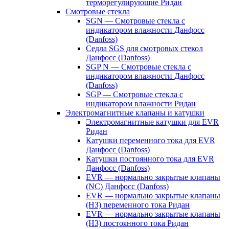
терморегулирующие Ридан
Смотровые стекла
SGN — Смотровые стекла с
индикатором влажности Данфосс
(Danfoss)
Седла SGS для смотровых стекол
Данфосс (Danfoss)
SGP N — Смотровые стекла с
индикатором влажности Данфосс
(Danfoss)
SGP — Смотровые стекла с
индикатором влажности Ридан
Электромагнитные клапаны и катушки
Электромагнитные катушки для EVR
Ридан
Катушки переменного тока для EVR
Данфосс (Danfoss)
Катушки постоянного тока для EVR
Данфосс (Danfoss)
EVR — нормально закрытые клапаны
(NC) Данфосс (Danfoss)
EVR — нормально закрытые клапаны
(НЗ) переменного тока Ридан
EVR — нормально закрытые клапаны
(НЗ) постоянного тока Ридан