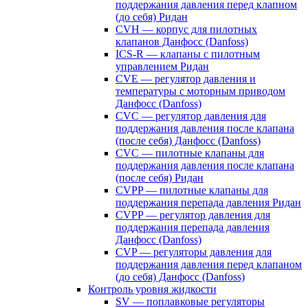
поддержания давления перед клапном
(до себя) Ридан
CVH — корпус для пилотных
клапанов Данфосс (Danfoss)
ICS-R — клапаны с пилотным
управлением Ридан
CVE — регулятор давления и
температуры с моторным приводом
Данфосс (Danfoss)
CVС — регулятор давления для
поддержания давления после клапана
(после себя) Данфосс (Danfoss)
CVС — пилотные клапаны для
поддержания давления после клапана
(после себя) Ридан
CVPP — пилотные клапаны для
поддержания перепада давления Ридан
CVPP — регулятор давления для
поддержания перепада давления
Данфосс (Danfoss)
CVP — регуляторы давления для
поддержания давления перед клапаном
(до себя) Данфосс (Danfoss)
Контроль уровня жидкости
SV — поплавковые регуляторы