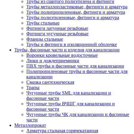
Трубы из сшитого полиэтилена и фитинги
Трубы металлопластиковые, фитинги и арматура
Трубы полипропиленовые, фитинги и арматура
Трубы полиэтиленовые, фитинги и арматура
Трубы стальные
Фитинги латунные резьбовые
Фитинги чугунные резьбовые
Фланцы стальные
Трубы и фитинги в изоляционной оболочке
Трубы, фасонные части и изделия для канализации
Воронки кровельные водосточные
Люки и дождеприемники
ПВХ трубы и фасонные части для канализации
Полипропиленовые трубы и фасонные части для
канализации
Смазка сантехническая
Трапы
Чугунные трубы SML для канализации и
фасонные части
Чугунные трубы ВЧШГ для канализации и
фасонные части
Чугунные трубы ЧК для канализации и фасонные
части
Металлопрокат
Арматура стальная горячекатанная