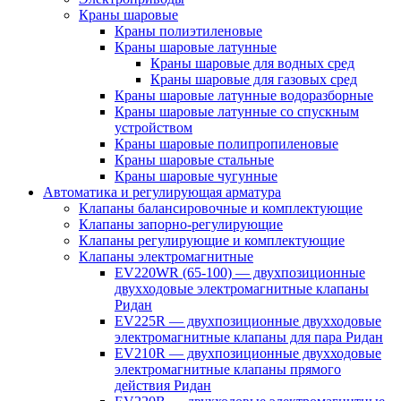
Краны шаровые
Краны полиэтиленовые
Краны шаровые латунные
Краны шаровые для водных сред
Краны шаровые для газовых сред
Краны шаровые латунные водоразборные
Краны шаровые латунные со спускным
устройством
Краны шаровые полипропиленовые
Краны шаровые стальные
Краны шаровые чугунные
Автоматика и регулирующая арматура
Клапаны балансировочные и комплектующие
Клапаны запорно-регулирующие
Клапаны регулирующие и комплектующие
Клапаны электромагнитные
EV220WR (65-100) — двухпозиционные
двухходовые электромагнитные клапаны
Ридан
EV225R — двухпозиционные двухходовые
электромагнитные клапаны для пара Ридан
EV210R — двухпозиционные двухходовые
электромагнитные клапаны прямого
действия Ридан