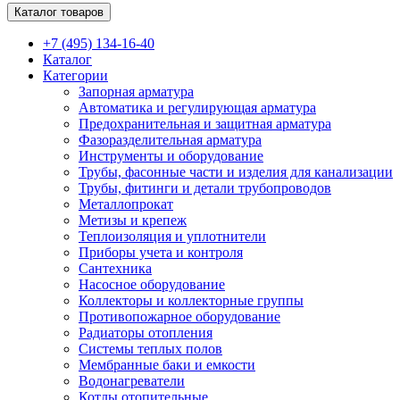
Каталог товаров
+7 (495) 134-16-40
Каталог
Категории
Запорная арматура
Автоматика и регулирующая арматура
Предохранительная и защитная арматура
Фазоразделительная арматура
Инструменты и оборудование
Трубы, фасонные части и изделия для канализации
Трубы, фитинги и детали трубопроводов
Металлопрокат
Метизы и крепеж
Теплоизоляция и уплотнители
Приборы учета и контроля
Сантехника
Насосное оборудование
Коллекторы и коллекторные группы
Противопожарное оборудование
Радиаторы отопления
Системы теплых полов
Мембранные баки и емкости
Водонагреватели
Котлы отопительные