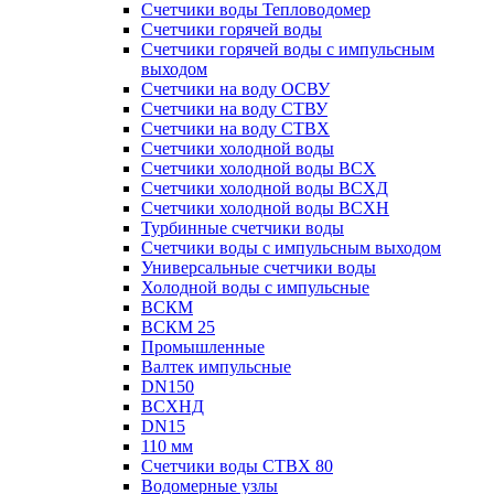
Счетчики воды Тепловодомер
Счетчики горячей воды
Счетчики горячей воды с импульсным
выходом
Счетчики на воду ОСВУ
Счетчики на воду СТВУ
Счетчики на воду СТВХ
Счетчики холодной воды
Счетчики холодной воды ВСХ
Счетчики холодной воды ВСХД
Счетчики холодной воды ВСХН
Турбинные счетчики воды
Счетчики воды с импульсным выходом
Универсальные счетчики воды
Холодной воды с импульсные
ВСКМ
ВСКМ 25
Промышленные
Валтек импульсные
DN150
ВСХНД
DN15
110 мм
Счетчики воды СТВХ 80
Водомерные узлы