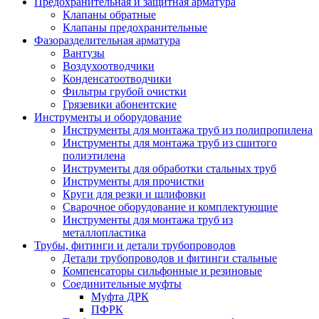
Предохранительная и защитная арматура
Клапаны обратные
Клапаны предохранительные
Фазоразделительная арматура
Вантузы
Воздухоотводчики
Конденсатоотводчики
Фильтры грубой очистки
Грязевики абонентские
Инструменты и оборудование
Инструменты для монтажа труб из полипропилена
Инструменты для монтажа труб из сшитого
полиэтилена
Инструменты для обработки стальных труб
Инструменты для прочистки
Круги для резки и шлифовки
Сварочное оборудование и комплектующие
Инструменты для монтажа труб из
металлопластика
Трубы, фитинги и детали трубопроводов
Детали трубопроводов и фитинги стальные
Компенсаторы сильфонные и резиновые
Соединительные муфты
Муфта ДРК
ПФРК