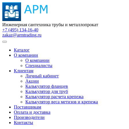
Инженерная сантехника трубы и металлопрокат
+7 (495) 134-16-40
zakaz@armtrading.ru
Каталог
О компании
О компании
Специалисты
Клиентам
Личный кабинет
Акции
Калькулятор фланцев
Калькулятор для труб
Калькулятор расчета крепежа
Калькулятор веса метизов и крепежа
Поставщикам
Оплата и доставка
Производители
Контакты