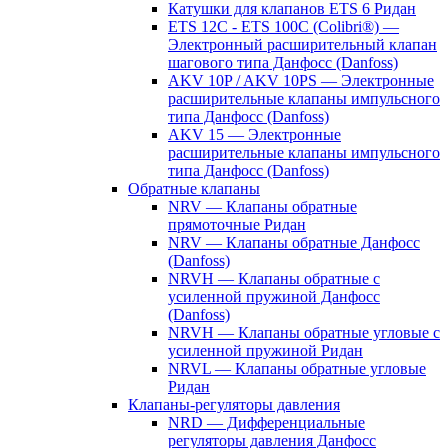
Катушки для клапанов ETS 6 Ридан
ETS 12C - ETS 100C (Colibri®) —
Электронный расширительный клапан
шагового типа Данфосс (Danfoss)
AKV 10P / AKV 10PS — Электронные
расширительные клапаны импульсного
типа Данфосс (Danfoss)
AKV 15 — Электронные
расширительные клапаны импульсного
типа Данфосс (Danfoss)
Обратные клапаны
NRV — Клапаны обратные
прямоточные Ридан
NRV — Клапаны обратные Данфосс
(Danfoss)
NRVH — Клапаны обратные с
усиленной пружиной Данфосс
(Danfoss)
NRVH — Клапаны обратные угловые с
усиленной пружиной Ридан
NRVL — Клапаны обратные угловые
Ридан
Клапаны-регуляторы давления
NRD — Дифференциальные
регуляторы давления Данфосс