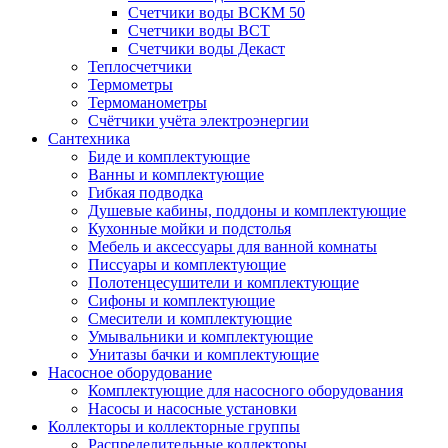
Счетчики воды ВСКМ 50
Счетчики воды ВСТ
Счетчики воды Декаст
Теплосчетчики
Термометры
Термоманометры
Счётчики учёта электроэнергии
Сантехника
Биде и комплектующие
Ванны и комплектующие
Гибкая подводка
Душевые кабины, поддоны и комплектующие
Кухонные мойки и подстолья
Мебель и аксессуары для ванной комнаты
Писсуары и комплектующие
Полотенцесушители и комплектующие
Сифоны и комплектующие
Смесители и комплектующие
Умывальники и комплектующие
Унитазы бачки и комплектующие
Насосное оборудование
Комплектующие для насосного оборудования
Насосы и насосные установки
Коллекторы и коллекторные группы
Распределительные коллекторы