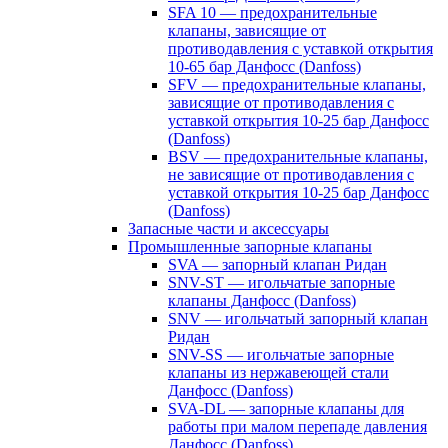
SFA 10 — предохранительные
клапаны, зависящие от
противодавления с уставкой открытия
10-65 бар Данфосс (Danfoss)
SFV — предохранительные клапаны,
зависящие от противодавления с
уставкой открытия 10-25 бар Данфосс
(Danfoss)
BSV — предохранительные клапаны,
не зависящие от противодавления с
уставкой открытия 10-25 бар Данфосс
(Danfoss)
Запасные части и аксессуары
Промышленные запорные клапаны
SVA — запорный клапан Ридан
SNV-ST — игольчатые запорные
клапаны Данфосс (Danfoss)
SNV — игольчатый запорный клапан
Ридан
SNV-SS — игольчатые запорные
клапаны из нержавеющей стали
Данфосс (Danfoss)
SVA-DL — запорные клапаны для
работы при малом перепаде давления
Данфосс (Danfoss)