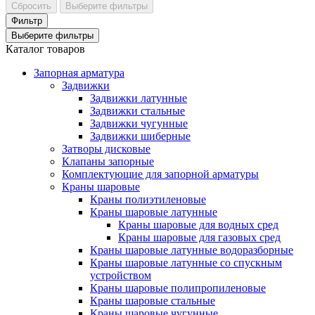
Сбросить
Выберите фильтры
Фильтр
Выберите фильтры
Каталог товаров
Запорная арматура
Задвижки
Задвижки латунные
Задвижки стальные
Задвижки чугунные
Задвижки шиберные
Затворы дисковые
Клапаны запорные
Комплектующие для запорной арматуры
Краны шаровые
Краны полиэтиленовые
Краны шаровые латунные
Краны шаровые для водных сред
Краны шаровые для газовых сред
Краны шаровые латунные водоразборные
Краны шаровые латунные со спускным
устройством
Краны шаровые полипропиленовые
Краны шаровые стальные
Краны шаровые чугунные