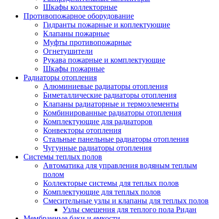
Шкафы коллекторные
Противопожарное оборудование
Гидранты пожарные и коплектующие
Клапаны пожарные
Муфты противопожарные
Огнетушители
Рукава пожарные и комплектующие
Шкафы пожарные
Радиаторы отопления
Алюминиевые радиаторы отопления
Биметаллические радиаторы отопления
Клапаны радиаторные и термоэлементы
Комбинированные радиаторы отопления
Комплектующие для радиаторов
Конвекторы отопления
Стальные панельные радиаторы отопления
Чугунные радиаторы отопления
Системы теплых полов
Автоматика для управления водяным теплым
полом
Коллекторые системы для теплых полов
Комплектующие для теплых полов
Смесительные узлы и клапаны для теплых полов
Узлы смешения для теплого пола Ридан
Мембранные баки и емкости