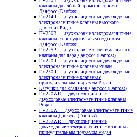
EV220B — двухходовые электромагнитные
клапаны для общей промышленности
Данфосс (Danfoss)
EV214R — двухпозиционные двухходовые
электромагнитные клапаны высокого
давления Ридан
EV250B — двухходовые электромагнитные
клапаны с принудительным подъемом
Данфосс (Danfoss)
EV225B — двухходовые электромагнитные
клапаны для пара Данфосс (Danfoss)
EV220R — двухпозиционные двухходовые
электромагнитные клапаны Ридан
EV250R — двухпозиционные двухходовые
электромагнитные клапаны с
принудительным подъемом Ридан
Катушки для клапанов Данфосс (Danfoss)
EV220WR — двухпозиционные
двухходовые электромагнитные клапаны
Ридан
EV220W — двухходовые электромагнитные
клапаны Данфосс (Danfoss)
EV252WR — двухпозиционные
двухходовые электромагнитные клапаны с
принудительным подъемом Ридан