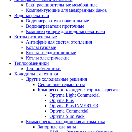
Баки расширительные мембранные
Комплектующие для мембранных баков
Водонагреватели
Водонагреватели накопильные
Водонагреватели проточные
Комплектующие для водонагревателей
Котлы отопительные
Антифриз для систем отопления
Котлы газовые
Котлы твердотопливные
Котлы электрические
Теплообменники
Теплообменники
Холодильная техника
Другие холодильные решения
Сервисные термостаты
Компрессорно-конденсаторные агрегаты
Optyma Light Commercial
Optyma Plus
Optyma Plus INVERTER
Optyma Commercial
Optyma Slim Pack
Коммерческая холодильная автоматика
Запорные клапаны