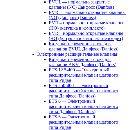
EVUL — нормально закрытые
клапаны (NC) Данфосс (Danfoss)
EVR — нормально открытые клапаны
(NO) Данфосс (Danfoss)
EVR – нормально открытые клапаны
(НО) (катушка в комплекте)
EVR – нормально открытые клапаны
(НО) (катушка в комплект не входит)
Катушки переменного тока для
клапанов EVUL Данфосс (Danfoss)
Электронные расширительные клапаны
Катушки переменного тока для
клапанов AKV Данфосс (Danfoss)
ETS 12.5-400 — Электронный
расширительный клапан шагового
типа Ридан
ETS 250-400 — Электронный
расширительный клапан шагового
типа Данфосс (Danfoss)
ETS 6 — Электронный
расширительный клапан шагового
типа Данфосс (Danfoss)
ETS 6 — Электронный
расширительный клапан шагового
типа Ридан