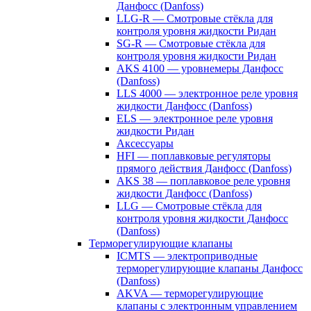
Данфосс (Danfoss)
LLG-R — Смотровые стёкла для
контроля уровня жидкости Ридан
SG-R — Смотровые стёкла для
контроля уровня жидкости Ридан
AKS 4100 — уровнемеры Данфосс
(Danfoss)
LLS 4000 — электронное реле уровня
жидкости Данфосс (Danfoss)
ELS — электронное реле уровня
жидкости Ридан
Аксессуары
HFI — поплавковые регуляторы
прямого действия Данфосс (Danfoss)
AKS 38 — поплавковое реле уровня
жидкости Данфосс (Danfoss)
LLG — Смотровые стёкла для
контроля уровня жидкости Данфосс
(Danfoss)
Терморегулирующие клапаны
ICMTS — электроприводные
терморегулирующие клапаны Данфосс
(Danfoss)
AKVA — терморегулирующие
клапаны с электронным управлением