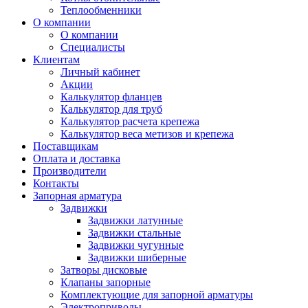
Теплообменники
О компании
О компании
Специалисты
Клиентам
Личный кабинет
Акции
Калькулятор фланцев
Калькулятор для труб
Калькулятор расчета крепежа
Калькулятор веса метизов и крепежа
Поставщикам
Оплата и доставка
Производители
Контакты
Запорная арматура
Задвижки
Задвижки латунные
Задвижки стальные
Задвижки чугунные
Задвижки шиберные
Затворы дисковые
Клапаны запорные
Комплектующие для запорной арматуры
Электроприводы