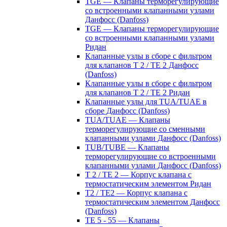
TGE — Клапаны терморегулирующие
со встроенными клапанными узлами
Данфосс (Danfoss)
TGE — Клапаны терморегулирующие
со встроенными клапанными узлами
Ридан
Клапанные узлы в сборе с фильтром
для клапанов T 2 / TE 2 Данфосс
(Danfoss)
Клапанные узлы в сборе с фильтром
для клапанов T 2 / TE 2 Ридан
Клапанные узлы для TUA/TUAE в
сборе Данфосс (Danfoss)
TUA/TUAE — Клапаны
терморегулирующие со сменными
клапанными узлами Данфосс (Danfoss)
TUB/TUBE — Клапаны
терморегулирующие со встроенными
клапанными узлами Данфосс (Danfoss)
T 2 / TE 2 — Корпус клапана с
термостатическим элементом Ридан
T2 / TE2 — Корпус клапана с
термостатическим элементом Данфосс
(Danfoss)
TE 5 - 55 — Клапаны