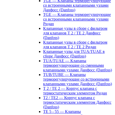
TGE — Клапаны терморегулирующие
со встроенными клапанными узлами
Данфосс (Danfoss)
TGE — Клапаны терморегулирующие
со встроенными клапанными узлами
Ридан
Клапанные узлы в сборе с фильтром
для клапанов T 2 / TE 2 Данфосс
(Danfoss)
Клапанные узлы в сборе с фильтром
для клапанов T 2 / TE 2 Ридан
Клапанные узлы для TUA/TUAE в
сборе Данфосс (Danfoss)
TUA/TUAE — Клапаны
терморегулирующие со сменными
клапанными узлами Данфосс (Danfoss)
TUB/TUBE — Клапаны
терморегулирующие со встроенными
клапанными узлами Данфосс (Danfoss)
T 2 / TE 2 — Корпус клапана с
термостатическим элементом Ридан
T2 / TE2 — Корпус клапана с
термостатическим элементом Данфосс
(Danfoss)
TE 5 - 55 — Клапаны