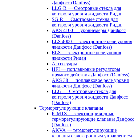
Данфосс (Danfoss)
LLG-R — Смотровые стёкла для
контроля уровня жидкости Ридан
SG-R — Смотровые стёкла для
контроля уровня жидкости Ридан
AKS 4100 — уровнемеры Данфосс
(Danfoss)
LLS 4000 — электронное реле уровня
жидкости Данфосс (Danfoss)
ELS — электронное реле уровня
жидкости Ридан
Аксессуары
HFI — поплавковые регуляторы
прямого действия Данфосс (Danfoss)
AKS 38 — поплавковое реле уровня
жидкости Данфосс (Danfoss)
LLG — Смотровые стёкла для
контроля уровня жидкости Данфосс
(Danfoss)
Терморегулирующие клапаны
ICMTS — электроприводные
терморегулирующие клапаны Данфосс
(Danfoss)
AKVA — терморегулирующие
клапаны с электронным управлением