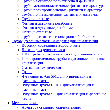
Трубы из сшитого полиэтилена и фитинги
Трубы металлопластиковые, фитинги и арматура
Трубы полипропиленовые, фитинги и арматура
Трубы полиэтиленовые, фитинги и арматура
Трубы стальные
Фитинги латунные резьбовые
Фитинги чугунные резьбовые
Фланцы стальные
Трубы и фитинги в изоляционной оболочке
Трубы, фасонные части и изделия для канализации
Воронки кровельные водосточные
Люки и дождеприемники
ПВХ трубы и фасонные части для канализации
Полипропиленовые трубы и фасонные части для
канализации
Смазка сантехническая
Трапы
Чугунные трубы SML для канализации и
фасонные части
Чугунные трубы ВЧШГ для канализации и
фасонные части
Чугунные трубы ЧК для канализации и фасонные
части
Металлопрокат
Арматура стальная горячекатанная