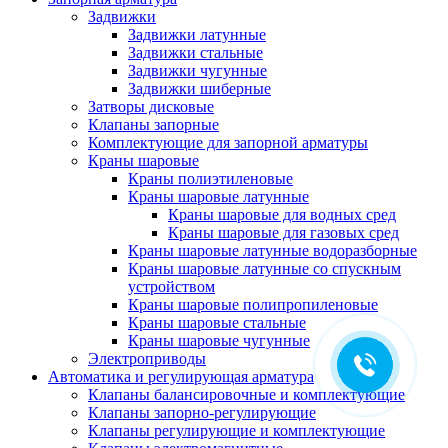
Задвижки
Задвижки латунные
Задвижки стальные
Задвижки чугунные
Задвижки шиберные
Затворы дисковые
Клапаны запорные
Комплектующие для запорной арматуры
Краны шаровые
Краны полиэтиленовые
Краны шаровые латунные
Краны шаровые для водных сред
Краны шаровые для газовых сред
Краны шаровые латунные водоразборные
Краны шаровые латунные со спускным
устройством
Краны шаровые полипропиленовые
Краны шаровые стальные
Краны шаровые чугунные
Электроприводы
Автоматика и регулирующая арматура
Клапаны балансировочные и комплектующие
Клапаны запорно-регулирующие
Клапаны регулирующие и комплектующие