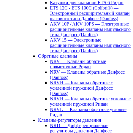
Катушки для клапанов ETS 6 Ридан
ETS 12C - ETS 100C (Colibri®) —
Электронный расширительный клапан
шагового типа Данфосс (Danfoss)
AKV 10P / AKV 10PS — Электронные
расширительные клапаны импульсного
типа Данфосс (Danfoss)
AKV 15 — Электронные
расширительные клапаны импульсного
типа Данфосс (Danfoss)
Обратные клапаны
NRV — Клапаны обратные
прямоточные Ридан
NRV — Клапаны обратные Данфосс
(Danfoss)
NRVH — Клапаны обратные с
усиленной пружиной Данфосс
(Danfoss)
NRVH — Клапаны обратные угловые с
усиленной пружиной Ридан
NRVL — Клапаны обратные угловые
Ридан
Клапаны-регуляторы давления
NRD — Дифференциальные
регуляторы давления Данфосс