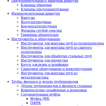
Предохранительная и защитная арматура
Клапаны обратные
Клапаны предохранительные
Фазоразделительная арматура
Вантузы
Воздухоотводчики
Конденсатоотводчики
Фильтры грубой очистки
Грязевики абонентские
Инструменты и оборудование
Инструменты для монтажа труб из полипропилена
Инструменты для монтажа труб из сшитого
полиэтилена
Инструменты для обработки стальных труб
Инструменты для прочистки
Круги для резки и шлифовки
Сварочное оборудование и комплектующие
Инструменты для монтажа труб из
металлопластика
Трубы, фитинги и детали трубопроводов
Детали трубопроводов и фитинги стальные
Компенсаторы сильфонные и резиновые
Соединительные муфты
Муфта ДРК
ПФРК