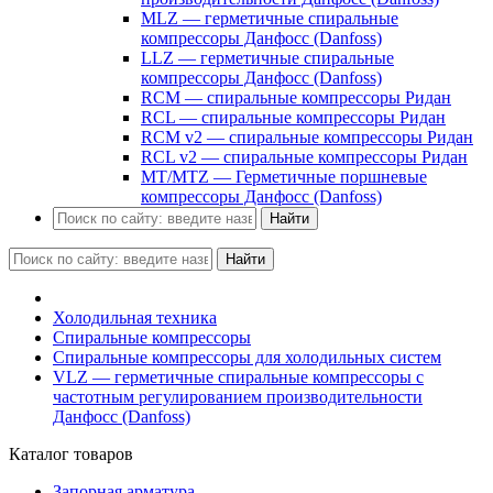
MLZ — герметичные спиральные
компрессоры Данфосс (Danfoss)
LLZ — герметичные спиральные
компрессоры Данфосс (Danfoss)
RCM — спиральные компрессоры Ридан
RCL — спиральные компрессоры Ридан
RCM v2 — спиральные компрессоры Ридан
RCL v2 — спиральные компрессоры Ридан
MT/MTZ — Герметичные поршневые
компрессоры Данфосс (Danfoss)
Найти
Найти
Холодильная техника
Спиральные компрессоры
Спиральные компрессоры для холодильных систем
VLZ — герметичные спиральные компрессоры с
частотным регулированием производительности
Данфосс (Danfoss)
Каталог товаров
Запорная арматура