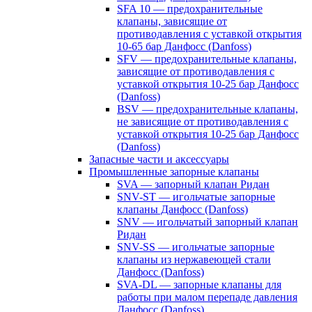
SFA 10 — предохранительные
клапаны, зависящие от
противодавления с уставкой открытия
10-65 бар Данфосс (Danfoss)
SFV — предохранительные клапаны,
зависящие от противодавления с
уставкой открытия 10-25 бар Данфосс
(Danfoss)
BSV — предохранительные клапаны,
не зависящие от противодавления с
уставкой открытия 10-25 бар Данфосс
(Danfoss)
Запасные части и аксессуары
Промышленные запорные клапаны
SVA — запорный клапан Ридан
SNV-ST — игольчатые запорные
клапаны Данфосс (Danfoss)
SNV — игольчатый запорный клапан
Ридан
SNV-SS — игольчатые запорные
клапаны из нержавеющей стали
Данфосс (Danfoss)
SVA-DL — запорные клапаны для
работы при малом перепаде давления
Данфосс (Danfoss)