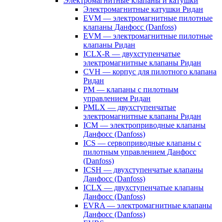
Электромагнитные клапаны и катушки
Электромагнитные катушки Ридан
EVM — электромагнитные пилотные
клапаны Данфосс (Danfoss)
EVM — электромагнитные пилотные
клапаны Ридан
ICLX-R — двухступенчатые
электромагнитные клапаны Ридан
CVH — корпус для пилотного клапана
Ридан
PM — клапаны с пилотным
управлением Ридан
PMLX — двухступенчатые
электромагнитные клапаны Ридан
ICM — электроприводные клапаны
Данфосс (Danfoss)
ICS — сервоприводные клапаны с
пилотным управлением Данфосс
(Danfoss)
ICSH — двухступенчатые клапаны
Данфосс (Danfoss)
ICLX — двухступенчатые клапаны
Данфосс (Danfoss)
EVRA — электромагнитные клапаны
Данфосс (Danfoss)