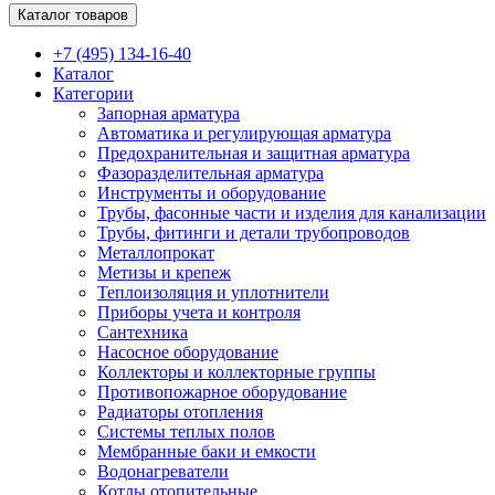
Каталог товаров
+7 (495) 134-16-40
Каталог
Категории
Запорная арматура
Автоматика и регулирующая арматура
Предохранительная и защитная арматура
Фазоразделительная арматура
Инструменты и оборудование
Трубы, фасонные части и изделия для канализации
Трубы, фитинги и детали трубопроводов
Металлопрокат
Метизы и крепеж
Теплоизоляция и уплотнители
Приборы учета и контроля
Сантехника
Насосное оборудование
Коллекторы и коллекторные группы
Противопожарное оборудование
Радиаторы отопления
Системы теплых полов
Мембранные баки и емкости
Водонагреватели
Котлы отопительные