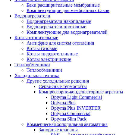
Баки расширительные мембранные
Комплектующие для мембранных баков
Водонагреватели
Водонагреватели накопильные
Водонагреватели проточные
Комплектующие для водонагревателей
Котлы отопительные
Антифриз для систем отопления
Котлы газовые
Котлы твердотопливные
Котлы электрические
Теплообменники
Теплообменники
Холодильная техника
Другие холодильные решения
Сервисные термостаты
Компрессорно-конденсаторные агрегаты
Optyma Light Commercial
Optyma Plus
Optyma Plus INVERTER
Optyma Commercial
Optyma Slim Pack
Коммерческая холодильная автоматика
Запорные клапаны