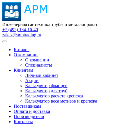
Инженерная сантехника трубы и металлопрокат
+7 (495) 134-16-40
zakaz@armtrading.ru
Каталог
О компании
О компании
Специалисты
Клиентам
Личный кабинет
Акции
Калькулятор фланцев
Калькулятор для труб
Калькулятор расчета крепежа
Калькулятор веса метизов и крепежа
Поставщикам
Оплата и доставка
Производители
Контакты