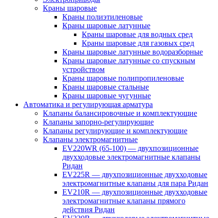
Краны шаровые
Краны полиэтиленовые
Краны шаровые латунные
Краны шаровые для водных сред
Краны шаровые для газовых сред
Краны шаровые латунные водоразборные
Краны шаровые латунные со спускным
устройством
Краны шаровые полипропиленовые
Краны шаровые стальные
Краны шаровые чугунные
Автоматика и регулирующая арматура
Клапаны балансировочные и комплектующие
Клапаны запорно-регулирующие
Клапаны регулирующие и комплектующие
Клапаны электромагнитные
EV220WR (65-100) — двухпозиционные
двухходовые электромагнитные клапаны
Ридан
EV225R — двухпозиционные двухходовые
электромагнитные клапаны для пара Ридан
EV210R — двухпозиционные двухходовые
электромагнитные клапаны прямого
действия Ридан