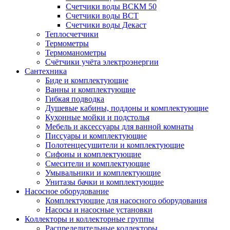
Счетчики воды ВСКМ 50
Счетчики воды ВСТ
Счетчики воды Декаст
Теплосчетчики
Термометры
Термоманометры
Счётчики учёта электроэнергии
Сантехника
Биде и комплектующие
Ванны и комплектующие
Гибкая подводка
Душевые кабины, поддоны и комплектующие
Кухонные мойки и подстолья
Мебель и аксессуары для ванной комнаты
Писсуары и комплектующие
Полотенцесушители и комплектующие
Сифоны и комплектующие
Смесители и комплектующие
Умывальники и комплектующие
Унитазы бачки и комплектующие
Насосное оборудование
Комплектующие для насосного оборудования
Насосы и насосные установки
Коллекторы и коллекторные группы
Распределительные коллекторы