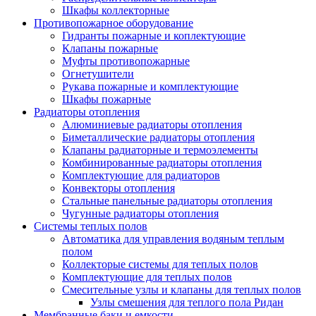
Шкафы коллекторные
Противопожарное оборудование
Гидранты пожарные и коплектующие
Клапаны пожарные
Муфты противопожарные
Огнетушители
Рукава пожарные и комплектующие
Шкафы пожарные
Радиаторы отопления
Алюминиевые радиаторы отопления
Биметаллические радиаторы отопления
Клапаны радиаторные и термоэлементы
Комбинированные радиаторы отопления
Комплектующие для радиаторов
Конвекторы отопления
Стальные панельные радиаторы отопления
Чугунные радиаторы отопления
Системы теплых полов
Автоматика для управления водяным теплым
полом
Коллекторые системы для теплых полов
Комплектующие для теплых полов
Смесительные узлы и клапаны для теплых полов
Узлы смешения для теплого пола Ридан
Мембранные баки и емкости