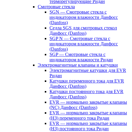
терморегулирующие Ридан
Смотровые стекла
SGN — Смотровые стекла с
индикатором влажности Данфосс
(Danfoss)
Седла SGS для смотровых стекол
Данфосс (Danfoss)
SGP N — Смотровые стекла с
индикатором влажности Данфосс
(Danfoss)
SGP — Смотровые стекла с
индикатором влажности Ридан
Электромагнитные клапаны и катушки
Электромагнитные катушки для EVR
Ридан
Катушки переменного тока для EVR
Данфосс (Danfoss)
Катушки постоянного тока для EVR
Данфосс (Danfoss)
EVR — нормально закрытые клапаны
(NC) Данфосс (Danfoss)
EVR — нормально закрытые клапаны
(НЗ) переменного тока Ридан
EVR — нормально закрытые клапаны
(НЗ) постоянного тока Ридан