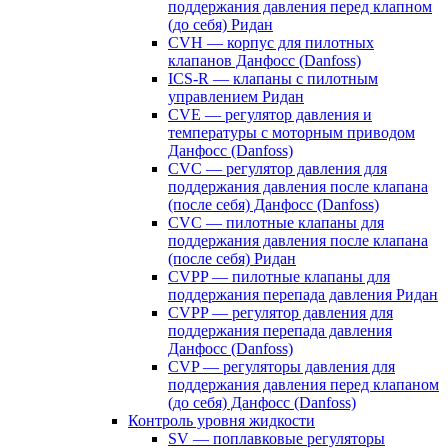
поддержания давления перед клапном
(до себя) Ридан
CVH — корпус для пилотных
клапанов Данфосс (Danfoss)
ICS-R — клапаны с пилотным
управлением Ридан
CVE — регулятор давления и
температуры с моторным приводом
Данфосс (Danfoss)
CVС — регулятор давления для
поддержания давления после клапана
(после себя) Данфосс (Danfoss)
CVС — пилотные клапаны для
поддержания давления после клапана
(после себя) Ридан
CVPP — пилотные клапаны для
поддержания перепада давления Ридан
CVPP — регулятор давления для
поддержания перепада давления
Данфосс (Danfoss)
CVP — регуляторы давления для
поддержания давления перед клапаном
(до себя) Данфосс (Danfoss)
Контроль уровня жидкости
SV — поплавковые регуляторы