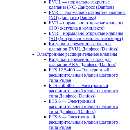
EVUL — нормально закрытые
клапаны (NC) Данфосс (Danfoss)
EVR — нормально открытые клапаны
(NO) Данфосс (Danfoss)
EVR – нормально открытые клапаны
(НО) (катушка в комплекте)
EVR – нормально открытые клапаны
(НО) (катушка в комплект не входит)
Катушки переменного тока для
клапанов EVUL Данфосс (Danfoss)
Электронные расширительные клапаны
Катушки переменного тока для
клапанов AKV Данфосс (Danfoss)
ETS 12.5-400 — Электронный
расширительный клапан шагового
типа Ридан
ETS 250-400 — Электронный
расширительный клапан шагового
типа Данфосс (Danfoss)
ETS 6 — Электронный
расширительный клапан шагового
типа Данфосс (Danfoss)
ETS 6 — Электронный
расширительный клапан шагового
типа Ридан