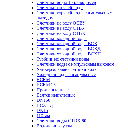
Счетчики воды Тепловодомер
Счетчики горячей воды
Счетчики горячей воды с импульсным
выходом
Счетчики на воду ОСВУ
Счетчики на воду СТВУ
Счетчики на воду СТВХ
Счетчики холодной воды
Счетчики холодной воды ВСХ
Счетчики холодной воды ВСХД
Счетчики холодной воды ВСХН
Турбинные счетчики воды
Счетчики воды с импульсным выходом
Универсальные счетчики воды
Холодной воды с импульсные
ВСКМ
ВСКМ 25
Промышленные
Валтек импульсные
DN150
ВСХНД
DN15
110 мм
Счетчики воды СТВХ 80
Водомерные узлы