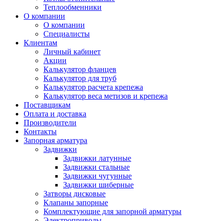
Теплообменники
О компании
О компании
Специалисты
Клиентам
Личный кабинет
Акции
Калькулятор фланцев
Калькулятор для труб
Калькулятор расчета крепежа
Калькулятор веса метизов и крепежа
Поставщикам
Оплата и доставка
Производители
Контакты
Запорная арматура
Задвижки
Задвижки латунные
Задвижки стальные
Задвижки чугунные
Задвижки шиберные
Затворы дисковые
Клапаны запорные
Комплектующие для запорной арматуры
Электроприводы