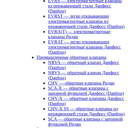
EVRS — электромагнитные клапаны
из нержавеющей стали Данфосс
(Danfoss)
EVRST — легко открывающие
электромагнитные клапаны из
нержавеющей стали Данфосс (Danfoss)
EVRA(T) — электромагнитные
клапаны Ридан
EVRAT — легко открывающие
электромагнитные клапаны Данфосс
(Danfoss)
Промышленные обратные клапаны
NRVA — обратный клапан Данфосс
(Danfoss)
NRVS — обратный клапан Данфосс
(Danfoss)
CHV — обратные клапаны Ридан
SCA-X — обратные клапаны с
запорной функцией Данфосс (Danfoss)
CHV-X — обратные клапаны Данфосс
(Danfoss)
CHV-X SS — обратные клапаны из
нержавеющей стали Данфосс (Danfoss)
SCA — обратные клапаны с запорной
функцией Ридан