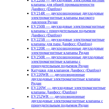
EV220B — двухходовые электромагнитные
клапаны для общей промышленности
Данфосс (Danfoss)
EV214R — двухпозиционные двухходовые
электромагнитные клапаны высокого
давления Ридан
EV250B — двухходовые электромагнитные
клапаны с принудительным подъемом
Данфосс (Danfoss)
EV225B — двухходовые электромагнитные
клапаны для пара Данфосс (Danfoss)
EV220R — двухпозиционные двухходовые
электромагнитные клапаны Ридан
EV250R — двухпозиционные двухходовые
электромагнитные клапаны с
принудительным подъемом Ридан
Катушки для клапанов Данфосс (Danfoss)
EV220WR — двухпозиционные
двухходовые электромагнитные клапаны
Ридан
EV220W — двухходовые электромагнитные
клапаны Данфосс (Danfoss)
EV252WR — двухпозиционные
двухходовые электромагнитные клапаны с
принудительным подъемом Ридан