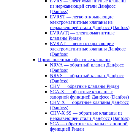
EVRS — электромагнитные клапаны
из нержавеющей стали Данфосс
(Danfoss)
EVRST — легко открывающие
электромагнитные клапаны из
нержавеющей стали Данфосс (Danfoss)
EVRA(T) — электромагнитные
клапаны Ридан
EVRAT — легко открывающие
электромагнитные клапаны Данфосс
(Danfoss)
Промышленные обратные клапаны
NRVA — обратный клапан Данфосс
(Danfoss)
NRVS — обратный клапан Данфосс
(Danfoss)
CHV — обратные клапаны Ридан
SCA-X — обратные клапаны с
запорной функцией Данфосс (Danfoss)
CHV-X — обратные клапаны Данфосс
(Danfoss)
CHV-X SS — обратные клапаны из
нержавеющей стали Данфосс (Danfoss)
SCA — обратные клапаны с запорной
функцией Ридан