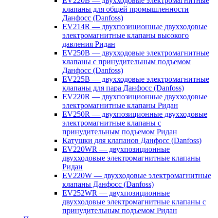
EV220B — двухходовые электромагнитные
клапаны для общей промышленности
Данфосс (Danfoss)
EV214R — двухпозиционные двухходовые
электромагнитные клапаны высокого
давления Ридан
EV250B — двухходовые электромагнитные
клапаны с принудительным подъемом
Данфосс (Danfoss)
EV225B — двухходовые электромагнитные
клапаны для пара Данфосс (Danfoss)
EV220R — двухпозиционные двухходовые
электромагнитные клапаны Ридан
EV250R — двухпозиционные двухходовые
электромагнитные клапаны с
принудительным подъемом Ридан
Катушки для клапанов Данфосс (Danfoss)
EV220WR — двухпозиционные
двухходовые электромагнитные клапаны
Ридан
EV220W — двухходовые электромагнитные
клапаны Данфосс (Danfoss)
EV252WR — двухпозиционные
двухходовые электромагнитные клапаны с
принудительным подъемом Ридан