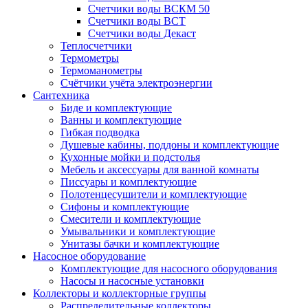
Счетчики воды ВСКМ 50
Счетчики воды ВСТ
Счетчики воды Декаст
Теплосчетчики
Термометры
Термоманометры
Счётчики учёта электроэнергии
Сантехника
Биде и комплектующие
Ванны и комплектующие
Гибкая подводка
Душевые кабины, поддоны и комплектующие
Кухонные мойки и подстолья
Мебель и аксессуары для ванной комнаты
Писсуары и комплектующие
Полотенцесушители и комплектующие
Сифоны и комплектующие
Смесители и комплектующие
Умывальники и комплектующие
Унитазы бачки и комплектующие
Насосное оборудование
Комплектующие для насосного оборудования
Насосы и насосные установки
Коллекторы и коллекторные группы
Распределительные коллекторы