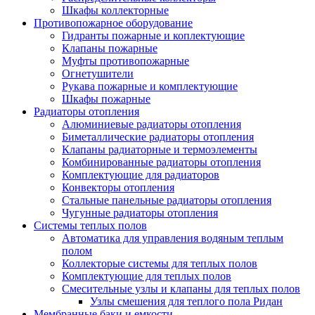
Шкафы коллекторные
Противопожарное оборудование
Гидранты пожарные и коплектующие
Клапаны пожарные
Муфты противопожарные
Огнетушители
Рукава пожарные и комплектующие
Шкафы пожарные
Радиаторы отопления
Алюминиевые радиаторы отопления
Биметаллические радиаторы отопления
Клапаны радиаторные и термоэлементы
Комбинированные радиаторы отопления
Комплектующие для радиаторов
Конвекторы отопления
Стальные панельные радиаторы отопления
Чугунные радиаторы отопления
Системы теплых полов
Автоматика для управления водяным теплым
полом
Коллекторые системы для теплых полов
Комплектующие для теплых полов
Смесительные узлы и клапаны для теплых полов
Узлы смешения для теплого пола Ридан
Мембранные баки и емкости