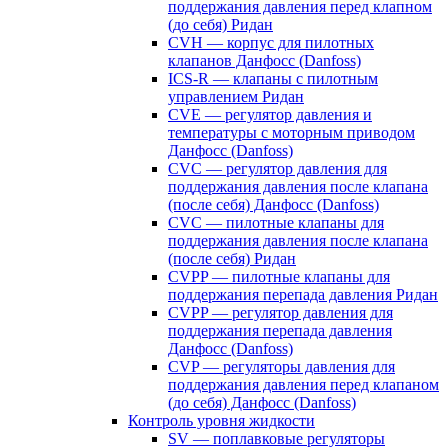
поддержания давления перед клапном
(до себя) Ридан
CVH — корпус для пилотных
клапанов Данфосс (Danfoss)
ICS-R — клапаны с пилотным
управлением Ридан
CVE — регулятор давления и
температуры с моторным приводом
Данфосс (Danfoss)
CVС — регулятор давления для
поддержания давления после клапана
(после себя) Данфосс (Danfoss)
CVС — пилотные клапаны для
поддержания давления после клапана
(после себя) Ридан
CVPP — пилотные клапаны для
поддержания перепада давления Ридан
CVPP — регулятор давления для
поддержания перепада давления
Данфосс (Danfoss)
CVP — регуляторы давления для
поддержания давления перед клапаном
(до себя) Данфосс (Danfoss)
Контроль уровня жидкости
SV — поплавковые регуляторы