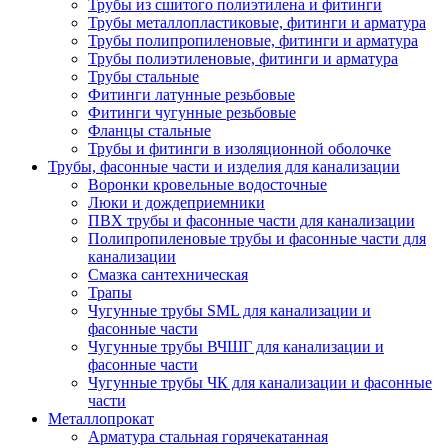
Трубы из сшитого полиэтилена и фитинги
Трубы металлопластиковые, фитинги и арматура
Трубы полипропиленовые, фитинги и арматура
Трубы полиэтиленовые, фитинги и арматура
Трубы стальные
Фитинги латунные резьбовые
Фитинги чугунные резьбовые
Фланцы стальные
Трубы и фитинги в изоляционной оболочке
Трубы, фасонные части и изделия для канализации
Воронки кровельные водосточные
Люки и дождеприемники
ПВХ трубы и фасонные части для канализации
Полипропиленовые трубы и фасонные части для
канализации
Смазка сантехническая
Трапы
Чугунные трубы SML для канализации и
фасонные части
Чугунные трубы ВЧШГ для канализации и
фасонные части
Чугунные трубы ЧК для канализации и фасонные
части
Металлопрокат
Арматура стальная горячекатанная