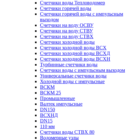
Счетчики воды Тепловодомер
Счетчики горячей воды
Счетчики горячей воды с импульсным
выходом
Счетчики на воду ОСВУ
Счетчики на воду СТВУ
Счетчики на воду СТВХ
Счетчики холодной воды
Счетчики холодной воды ВСХ
Счетчики холодной воды ВСХД
Счетчики холодной воды ВСХН
Турбинные счетчики воды
Счетчики воды с импульсным выходом
Универсальные счетчики воды
Холодной воды с импульсные
ВСКМ
ВСКМ 25
Промышленные
Валтек импульсные
DN150
ВСХНД
DN15
110 мм
Счетчики воды СТВХ 80
Водомерные узлы