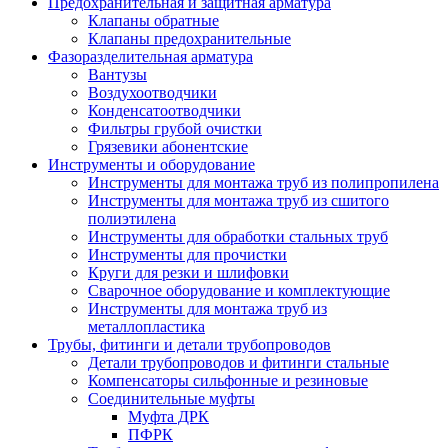
Предохранительная и защитная арматура
Клапаны обратные
Клапаны предохранительные
Фазоразделительная арматура
Вантузы
Воздухоотводчики
Конденсатоотводчики
Фильтры грубой очистки
Грязевики абонентские
Инструменты и оборудование
Инструменты для монтажа труб из полипропилена
Инструменты для монтажа труб из сшитого
полиэтилена
Инструменты для обработки стальных труб
Инструменты для прочистки
Круги для резки и шлифовки
Сварочное оборудование и комплектующие
Инструменты для монтажа труб из
металлопластика
Трубы, фитинги и детали трубопроводов
Детали трубопроводов и фитинги стальные
Компенсаторы сильфонные и резиновые
Соединительные муфты
Муфта ДРК
ПФРК