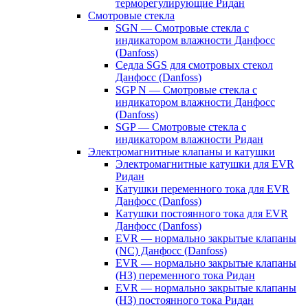
терморегулирующие Ридан
Смотровые стекла
SGN — Смотровые стекла с
индикатором влажности Данфосс
(Danfoss)
Седла SGS для смотровых стекол
Данфосс (Danfoss)
SGP N — Смотровые стекла с
индикатором влажности Данфосс
(Danfoss)
SGP — Смотровые стекла с
индикатором влажности Ридан
Электромагнитные клапаны и катушки
Электромагнитные катушки для EVR
Ридан
Катушки переменного тока для EVR
Данфосс (Danfoss)
Катушки постоянного тока для EVR
Данфосс (Danfoss)
EVR — нормально закрытые клапаны
(NC) Данфосс (Danfoss)
EVR — нормально закрытые клапаны
(НЗ) переменного тока Ридан
EVR — нормально закрытые клапаны
(НЗ) постоянного тока Ридан