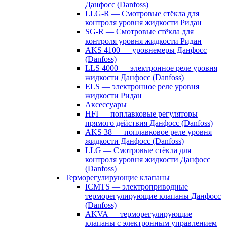
Данфосс (Danfoss)
LLG-R — Смотровые стёкла для
контроля уровня жидкости Ридан
SG-R — Смотровые стёкла для
контроля уровня жидкости Ридан
AKS 4100 — уровнемеры Данфосс
(Danfoss)
LLS 4000 — электронное реле уровня
жидкости Данфосс (Danfoss)
ELS — электронное реле уровня
жидкости Ридан
Аксессуары
HFI — поплавковые регуляторы
прямого действия Данфосс (Danfoss)
AKS 38 — поплавковое реле уровня
жидкости Данфосс (Danfoss)
LLG — Смотровые стёкла для
контроля уровня жидкости Данфосс
(Danfoss)
Терморегулирующие клапаны
ICMTS — электроприводные
терморегулирующие клапаны Данфосс
(Danfoss)
AKVA — терморегулирующие
клапаны с электронным управлением