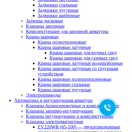
Задвижки стальные
Задвижки чугунные
Задвижки шиберные
Затворы дисковые
Клапаны запорные
Комплектующие для запорной арматуры
Краны шаровые
Краны полиэтиленовые
Краны шаровые латунные
Краны шаровые для водных сред
Краны шаровые для газовых сред
Краны шаровые латунные водоразборные
Краны шаровые латунные со спускным
устройством
Краны шаровые полипропиленовые
Краны шаровые стальные
Краны шаровые чугунные
Электроприводы
Автоматика и регулирующая арматура
Клапаны балансировочные и комплектующие
Клапаны запорно-регулирующие
Клапаны регулирующие и комплектующие
Клапаны электромагнитные
EV220WR (65-100) — двухпозиционные