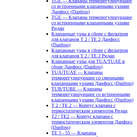
TGE — Клапаны терморегулирующие
со встроенными клапанными узлами
Данфосс (Danfoss)
TGE — Клапаны терморегулирующие
со встроенными клапанными узлами
Ридан
Клапанные узлы в сборе с фильтром
для клапанов T 2 / TE 2 Данфосс
(Danfoss)
Клапанные узлы в сборе с фильтром
для клапанов T 2 / TE 2 Ридан
Клапанные узлы для TUA/TUAE в
сборе Данфосс (Danfoss)
TUA/TUAE — Клапаны
терморегулирующие со сменными
клапанными узлами Данфосс (Danfoss)
TUB/TUBE — Клапаны
терморегулирующие со встроенными
клапанными узлами Данфосс (Danfoss)
T 2 / TE 2 — Корпус клапана с
термостатическим элементом Ридан
T2 / TE2 — Корпус клапана с
термостатическим элементом Данфосс
(Danfoss)
TE 5 - 55 — Клапаны