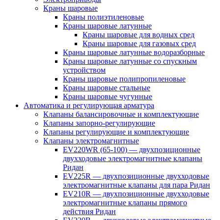
Краны шаровые
Краны полиэтиленовые
Краны шаровые латунные
Краны шаровые для водных сред
Краны шаровые для газовых сред
Краны шаровые латунные водоразборные
Краны шаровые латунные со спускным
устройством
Краны шаровые полипропиленовые
Краны шаровые стальные
Краны шаровые чугунные
Автоматика и регулирующая арматура
Клапаны балансировочные и комплектующие
Клапаны запорно-регулирующие
Клапаны регулирующие и комплектующие
Клапаны электромагнитные
EV220WR (65-100) — двухпозиционные
двухходовые электромагнитные клапаны
Ридан
EV225R — двухпозиционные двухходовые
электромагнитные клапаны для пара Ридан
EV210R — двухпозиционные двухходовые
электромагнитные клапаны прямого
действия Ридан