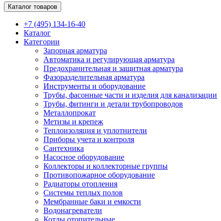
Каталог товаров
+7 (495) 134-16-40
Каталог
Категории
Запорная арматура
Автоматика и регулирующая арматура
Предохранительная и защитная арматура
Фазоразделительная арматура
Инструменты и оборудование
Трубы, фасонные части и изделия для канализации
Трубы, фитинги и детали трубопроводов
Металлопрокат
Метизы и крепеж
Теплоизоляция и уплотнители
Приборы учета и контроля
Сантехника
Насосное оборудование
Коллекторы и коллекторные группы
Противопожарное оборудование
Радиаторы отопления
Системы теплых полов
Мембранные баки и емкости
Водонагреватели
Котлы отопительные