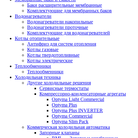
Баки расширительные мембранные
Комплектующие для мембранных баков
Водонагреватели
Водонагреватели накопильные
Водонагреватели проточные
Комплектующие для водонагревателей
Котлы отопительные
Антифриз для систем отопления
Котлы газовые
Котлы твердотопливные
Котлы электрические
Теплообменники
Теплообменники
Холодильная техника
Другие холодильные решения
Сервисные термостаты
Компрессорно-конденсаторные агрегаты
Optyma Light Commercial
Optyma Plus
Optyma Plus INVERTER
Optyma Commercial
Optyma Slim Pack
Коммерческая холодильная автоматика
Запорные клапаны