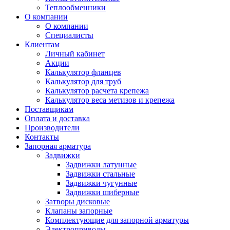
Теплообменники
О компании
О компании
Специалисты
Клиентам
Личный кабинет
Акции
Калькулятор фланцев
Калькулятор для труб
Калькулятор расчета крепежа
Калькулятор веса метизов и крепежа
Поставщикам
Оплата и доставка
Производители
Контакты
Запорная арматура
Задвижки
Задвижки латунные
Задвижки стальные
Задвижки чугунные
Задвижки шиберные
Затворы дисковые
Клапаны запорные
Комплектующие для запорной арматуры
Электроприводы