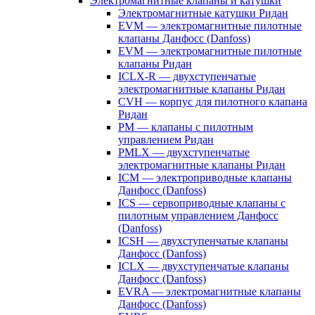
Электромагнитные клапаны и катушки
Электромагнитные катушки Ридан
EVM — электромагнитные пилотные
клапаны Данфосс (Danfoss)
EVM — электромагнитные пилотные
клапаны Ридан
ICLX-R — двухступенчатые
электромагнитные клапаны Ридан
CVH — корпус для пилотного клапана
Ридан
PM — клапаны с пилотным
управлением Ридан
PMLX — двухступенчатые
электромагнитные клапаны Ридан
ICM — электроприводные клапаны
Данфосс (Danfoss)
ICS — сервоприводные клапаны с
пилотным управлением Данфосс
(Danfoss)
ICSH — двухступенчатые клапаны
Данфосс (Danfoss)
ICLX — двухступенчатые клапаны
Данфосс (Danfoss)
EVRA — электромагнитные клапаны
Данфосс (Danfoss)