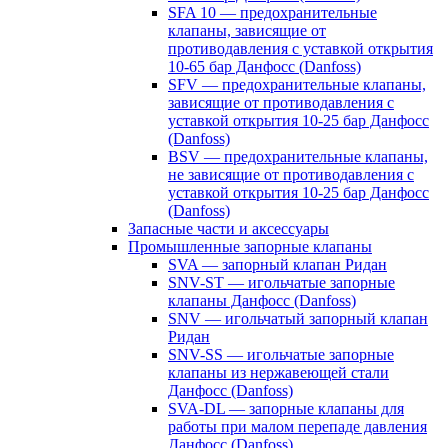
SFA 10 — предохранительные
клапаны, зависящие от
противодавления с уставкой открытия
10-65 бар Данфосс (Danfoss)
SFV — предохранительные клапаны,
зависящие от противодавления с
уставкой открытия 10-25 бар Данфосс
(Danfoss)
BSV — предохранительные клапаны,
не зависящие от противодавления с
уставкой открытия 10-25 бар Данфосс
(Danfoss)
Запасные части и аксессуары
Промышленные запорные клапаны
SVA — запорный клапан Ридан
SNV-ST — игольчатые запорные
клапаны Данфосс (Danfoss)
SNV — игольчатый запорный клапан
Ридан
SNV-SS — игольчатые запорные
клапаны из нержавеющей стали
Данфосс (Danfoss)
SVA-DL — запорные клапаны для
работы при малом перепаде давления
Данфосс (Danfoss)