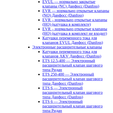
EVUL — нормально закрытые
клапаны (NC) Данфосс (Danfoss)
EVR — нормально открытые клапаны
(NO) Данфосс (Danfoss)
EVR – нормально открытые клапаны
(НО) (катушка в комплекте)
EVR – нормально открытые клапаны
(НО) (катушка в комплект не входит)
Катушки переменного тока для
клапанов EVUL Данфосс (Danfoss)
Электронные расширительные клапаны
Катушки переменного тока для
клапанов AKV Данфосс (Danfoss)
ETS 12.5-400 — Электронный
расширительный клапан шагового
типа Ридан
ETS 250-400 — Электронный
расширительный клапан шагового
типа Данфосс (Danfoss)
ETS 6 — Электронный
расширительный клапан шагового
типа Данфосс (Danfoss)
ETS 6 — Электронный
расширительный клапан шагового
типа Ридан