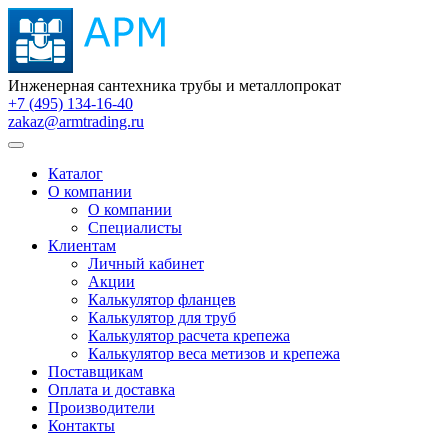
Инженерная сантехника трубы и металлопрокат
+7 (495) 134-16-40
zakaz@armtrading.ru
Каталог
О компании
О компании
Специалисты
Клиентам
Личный кабинет
Акции
Калькулятор фланцев
Калькулятор для труб
Калькулятор расчета крепежа
Калькулятор веса метизов и крепежа
Поставщикам
Оплата и доставка
Производители
Контакты