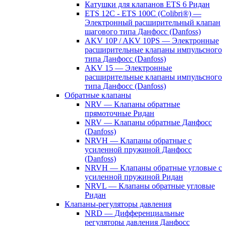
Катушки для клапанов ETS 6 Ридан
ETS 12C - ETS 100C (Colibri®) —
Электронный расширительный клапан
шагового типа Данфосс (Danfoss)
AKV 10P / AKV 10PS — Электронные
расширительные клапаны импульсного
типа Данфосс (Danfoss)
AKV 15 — Электронные
расширительные клапаны импульсного
типа Данфосс (Danfoss)
Обратные клапаны
NRV — Клапаны обратные
прямоточные Ридан
NRV — Клапаны обратные Данфосс
(Danfoss)
NRVH — Клапаны обратные с
усиленной пружиной Данфосс
(Danfoss)
NRVH — Клапаны обратные угловые с
усиленной пружиной Ридан
NRVL — Клапаны обратные угловые
Ридан
Клапаны-регуляторы давления
NRD — Дифференциальные
регуляторы давления Данфосс