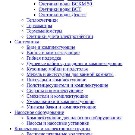
Счетчики воды ВСКМ 50
Счетчики воды ВСТ
Счетчики воды Декаст
Теплосчетчики
Термометры
Термоманометры
Счётчики учёта электроэнергии
Сантехника
Биде и комплектующие
Ванны и комплектующие
Гибкая подводка
Душевые кабины, поддоны и комплектующие
Кухонные мойки и подстолья
Мебель и аксессуары для ванной комнаты
Писсуары и комплектующие
Полотенцесушители и комплектующие
Сифоны и комплектующие
Смесители и комплектующие
Умывальники и комплектующие
Унитазы бачки и комплектующие
Насосное оборудование
Комплектующие для насосного оборудования
Насосы и насосные установки
Коллекторы и коллекторные группы
Распределительные коллекторы