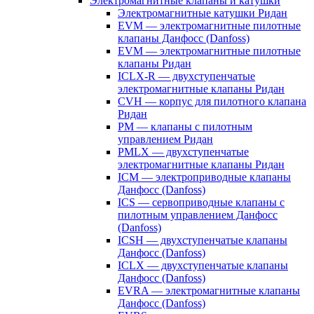
Электромагнитные клапаны и катушки
Электромагнитные катушки Ридан
EVM — электромагнитные пилотные
клапаны Данфосс (Danfoss)
EVM — электромагнитные пилотные
клапаны Ридан
ICLX-R — двухступенчатые
электромагнитные клапаны Ридан
CVH — корпус для пилотного клапана
Ридан
PM — клапаны с пилотным
управлением Ридан
PMLX — двухступенчатые
электромагнитные клапаны Ридан
ICM — электроприводные клапаны
Данфосс (Danfoss)
ICS — сервоприводные клапаны с
пилотным управлением Данфосс
(Danfoss)
ICSH — двухступенчатые клапаны
Данфосс (Danfoss)
ICLX — двухступенчатые клапаны
Данфосс (Danfoss)
EVRA — электромагнитные клапаны
Данфосс (Danfoss)