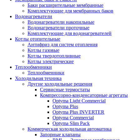
Баки расширительные мембранные
Комплектующие для мембранных баков
Водонагреватели
Водонагреватели накопильные
Водонагреватели проточные
Комплектующие для водонагревателей
Котлы отопительные
Антифриз для систем отопления
Котлы газовые
Котлы твердотопливные
Котлы электрические
Теплообменники
Теплообменники
Холодильная техника
Другие холодильные решения
Сервисные термостаты
Компрессорно-конденсаторные агрегаты
Optyma Light Commercial
Optyma Plus
Optyma Plus INVERTER
Optyma Commercial
Optyma Slim Pack
Коммерческая холодильная автоматика
Запорные клапаны