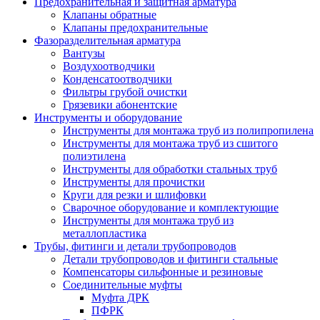
Предохранительная и защитная арматура
Клапаны обратные
Клапаны предохранительные
Фазоразделительная арматура
Вантузы
Воздухоотводчики
Конденсатоотводчики
Фильтры грубой очистки
Грязевики абонентские
Инструменты и оборудование
Инструменты для монтажа труб из полипропилена
Инструменты для монтажа труб из сшитого
полиэтилена
Инструменты для обработки стальных труб
Инструменты для прочистки
Круги для резки и шлифовки
Сварочное оборудование и комплектующие
Инструменты для монтажа труб из
металлопластика
Трубы, фитинги и детали трубопроводов
Детали трубопроводов и фитинги стальные
Компенсаторы сильфонные и резиновые
Соединительные муфты
Муфта ДРК
ПФРК