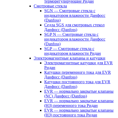
терморегулирующие Ридан
Смотровые стекла
SGN — Смотровые стекла с
индикатором влажности Данфосс
(Danfoss)
Седла SGS для смотровых стекол
Данфосс (Danfoss)
SGP N — Смотровые стекла с
индикатором влажности Данфосс
(Danfoss)
SGP — Смотровые стекла с
индикатором влажности Ридан
Электромагнитные клапаны и катушки
Электромагнитные катушки для EVR
Ридан
Катушки переменного тока для EVR
Данфосс (Danfoss)
Катушки постоянного тока для EVR
Данфосс (Danfoss)
EVR — нормально закрытые клапаны
(NC) Данфосс (Danfoss)
EVR — нормально закрытые клапаны
(НЗ) переменного тока Ридан
EVR — нормально закрытые клапаны
(НЗ) постоянного тока Ридан