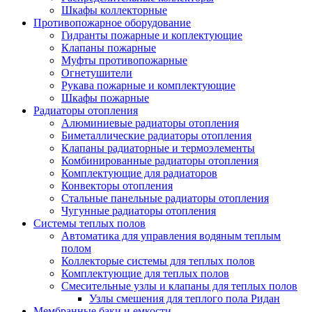
Шкафы коллекторные
Противопожарное оборудование
Гидранты пожарные и коплектующие
Клапаны пожарные
Муфты противопожарные
Огнетушители
Рукава пожарные и комплектующие
Шкафы пожарные
Радиаторы отопления
Алюминиевые радиаторы отопления
Биметаллические радиаторы отопления
Клапаны радиаторные и термоэлементы
Комбинированные радиаторы отопления
Комплектующие для радиаторов
Конвекторы отопления
Стальные панельные радиаторы отопления
Чугунные радиаторы отопления
Системы теплых полов
Автоматика для управления водяным теплым
полом
Коллекторые системы для теплых полов
Комплектующие для теплых полов
Смесительные узлы и клапаны для теплых полов
Узлы смешения для теплого пола Ридан
Мембранные баки и емкости