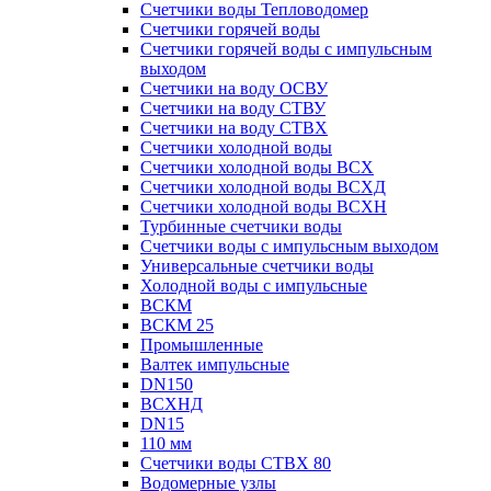
Счетчики воды Тепловодомер
Счетчики горячей воды
Счетчики горячей воды с импульсным
выходом
Счетчики на воду ОСВУ
Счетчики на воду СТВУ
Счетчики на воду СТВХ
Счетчики холодной воды
Счетчики холодной воды ВСХ
Счетчики холодной воды ВСХД
Счетчики холодной воды ВСХН
Турбинные счетчики воды
Счетчики воды с импульсным выходом
Универсальные счетчики воды
Холодной воды с импульсные
ВСКМ
ВСКМ 25
Промышленные
Валтек импульсные
DN150
ВСХНД
DN15
110 мм
Счетчики воды СТВХ 80
Водомерные узлы