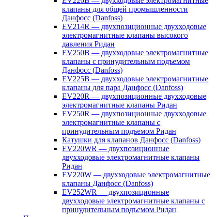
EV220B — двухходовые электромагнитные
клапаны для общей промышленности
Данфосс (Danfoss)
EV214R — двухпозиционные двухходовые
электромагнитные клапаны высокого
давления Ридан
EV250B — двухходовые электромагнитные
клапаны с принудительным подъемом
Данфосс (Danfoss)
EV225B — двухходовые электромагнитные
клапаны для пара Данфосс (Danfoss)
EV220R — двухпозиционные двухходовые
электромагнитные клапаны Ридан
EV250R — двухпозиционные двухходовые
электромагнитные клапаны с
принудительным подъемом Ридан
Катушки для клапанов Данфосс (Danfoss)
EV220WR — двухпозиционные
двухходовые электромагнитные клапаны
Ридан
EV220W — двухходовые электромагнитные
клапаны Данфосс (Danfoss)
EV252WR — двухпозиционные
двухходовые электромагнитные клапаны с
принудительным подъемом Ридан