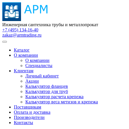
Инженерная сантехника трубы и металлопрокат
+7 (495) 134-16-40
zakaz@armtrading.ru
Каталог
О компании
О компании
Специалисты
Клиентам
Личный кабинет
Акции
Калькулятор фланцев
Калькулятор для труб
Калькулятор расчета крепежа
Калькулятор веса метизов и крепежа
Поставщикам
Оплата и доставка
Производители
Контакты