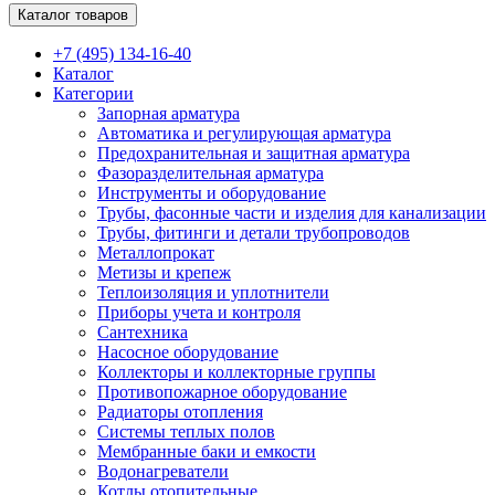
Каталог товаров
+7 (495) 134-16-40
Каталог
Категории
Запорная арматура
Автоматика и регулирующая арматура
Предохранительная и защитная арматура
Фазоразделительная арматура
Инструменты и оборудование
Трубы, фасонные части и изделия для канализации
Трубы, фитинги и детали трубопроводов
Металлопрокат
Метизы и крепеж
Теплоизоляция и уплотнители
Приборы учета и контроля
Сантехника
Насосное оборудование
Коллекторы и коллекторные группы
Противопожарное оборудование
Радиаторы отопления
Системы теплых полов
Мембранные баки и емкости
Водонагреватели
Котлы отопительные