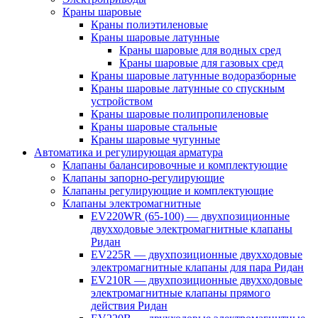
Краны шаровые
Краны полиэтиленовые
Краны шаровые латунные
Краны шаровые для водных сред
Краны шаровые для газовых сред
Краны шаровые латунные водоразборные
Краны шаровые латунные со спускным
устройством
Краны шаровые полипропиленовые
Краны шаровые стальные
Краны шаровые чугунные
Автоматика и регулирующая арматура
Клапаны балансировочные и комплектующие
Клапаны запорно-регулирующие
Клапаны регулирующие и комплектующие
Клапаны электромагнитные
EV220WR (65-100) — двухпозиционные
двухходовые электромагнитные клапаны
Ридан
EV225R — двухпозиционные двухходовые
электромагнитные клапаны для пара Ридан
EV210R — двухпозиционные двухходовые
электромагнитные клапаны прямого
действия Ридан