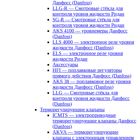
Данфосс (Danfoss)
LLG-R — Смотровые стёкла для
контроля уровня жидкости Ридан
SG-R — Смотровые стёкла для
контроля уровня жидкости Ридан
AKS 4100 — уровнемеры Данфосс
(Danfoss)
LLS 4000 — электронное реле уровня
жидкости Данфосс (Danfoss)
ELS — электронное реле уровня
жидкости Ридан
Аксессуары
HFI — поплавковые регуляторы
прямого действия Данфосс (Danfoss)
AKS 38 — поплавковое реле уровня
жидкости Данфосс (Danfoss)
LLG — Смотровые стёкла для
контроля уровня жидкости Данфосс
(Danfoss)
Терморегулирующие клапаны
ICMTS — электроприводные
терморегулирующие клапаны Данфосс
(Danfoss)
AKVA — терморегулирующие
клапаны с электронным управлением