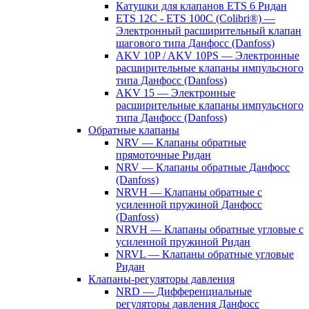
Катушки для клапанов ETS 6 Ридан
ETS 12C - ETS 100C (Colibri®) —
Электронный расширительный клапан
шагового типа Данфосс (Danfoss)
AKV 10P / AKV 10PS — Электронные
расширительные клапаны импульсного
типа Данфосс (Danfoss)
AKV 15 — Электронные
расширительные клапаны импульсного
типа Данфосс (Danfoss)
Обратные клапаны
NRV — Клапаны обратные
прямоточные Ридан
NRV — Клапаны обратные Данфосс
(Danfoss)
NRVH — Клапаны обратные с
усиленной пружиной Данфосс
(Danfoss)
NRVH — Клапаны обратные угловые с
усиленной пружиной Ридан
NRVL — Клапаны обратные угловые
Ридан
Клапаны-регуляторы давления
NRD — Дифференциальные
регуляторы давления Данфосс