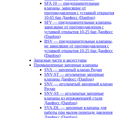
SFA 10 — предохранительные
клапаны, зависящие от
противодавления с уставкой открытия
10-65 бар Данфосс (Danfoss)
SFV — предохранительные клапаны,
зависящие от противодавления с
уставкой открытия 10-25 бар Данфосс
(Danfoss)
BSV — предохранительные клапаны,
не зависящие от противодавления с
уставкой открытия 10-25 бар Данфосс
(Danfoss)
Запасные части и аксессуары
Промышленные запорные клапаны
SVA — запорный клапан Ридан
SNV-ST — игольчатые запорные
клапаны Данфосс (Danfoss)
SNV — игольчатый запорный клапан
Ридан
SNV-SS — игольчатые запорные
клапаны из нержавеющей стали
Данфосс (Danfoss)
SVA-DL — запорные клапаны для
работы при малом перепаде давления
Данфосс (Danfoss)