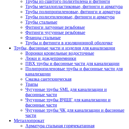
Трубы из сшитого полиэтилена и фитинги
Трубы металлопластиковые, фитинги и арматура
Трубы полипропиленовые, фитинги и арматура
Трубы полиэтиленовые, фитинги и арматура
Трубы стальные
Фитинги латунные резьбовые
Фитинги чугунные резьбовые
Фланцы стальные
Трубы и фитинги в изоляционной оболочке
Трубы, фасонные части и изделия для канализации
Воронки кровельные водосточные
Люки и дождеприемники
ПВХ трубы и фасонные части для канализации
Полипропиленовые трубы и фасонные части для
канализации
Смазка сантехническая
Трапы
Чугунные трубы SML для канализации и
фасонные части
Чугунные трубы ВЧШГ для канализации и
фасонные части
Чугунные трубы ЧК для канализации и фасонные
части
Металлопрокат
Арматура стальная горячекатанная