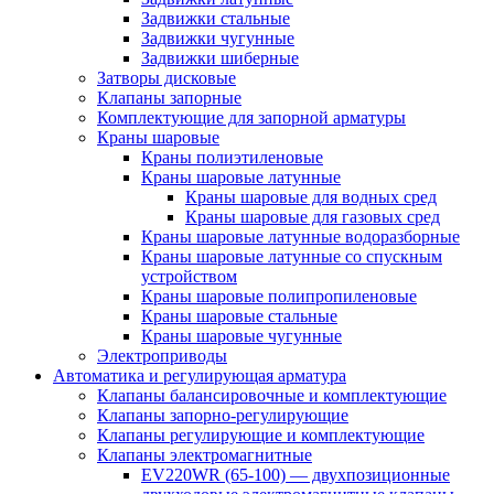
Задвижки стальные
Задвижки чугунные
Задвижки шиберные
Затворы дисковые
Клапаны запорные
Комплектующие для запорной арматуры
Краны шаровые
Краны полиэтиленовые
Краны шаровые латунные
Краны шаровые для водных сред
Краны шаровые для газовых сред
Краны шаровые латунные водоразборные
Краны шаровые латунные со спускным
устройством
Краны шаровые полипропиленовые
Краны шаровые стальные
Краны шаровые чугунные
Электроприводы
Автоматика и регулирующая арматура
Клапаны балансировочные и комплектующие
Клапаны запорно-регулирующие
Клапаны регулирующие и комплектующие
Клапаны электромагнитные
EV220WR (65-100) — двухпозиционные