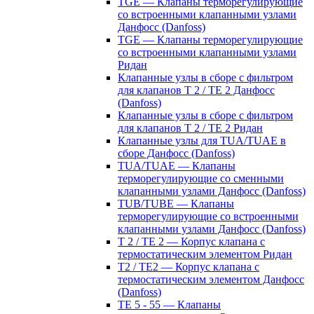
TGE — Клапаны терморегулирующие
со встроенными клапанными узлами
Данфосс (Danfoss)
TGE — Клапаны терморегулирующие
со встроенными клапанными узлами
Ридан
Клапанные узлы в сборе с фильтром
для клапанов T 2 / TE 2 Данфосс
(Danfoss)
Клапанные узлы в сборе с фильтром
для клапанов T 2 / TE 2 Ридан
Клапанные узлы для TUA/TUAE в
сборе Данфосс (Danfoss)
TUA/TUAE — Клапаны
терморегулирующие со сменными
клапанными узлами Данфосс (Danfoss)
TUB/TUBE — Клапаны
терморегулирующие со встроенными
клапанными узлами Данфосс (Danfoss)
T 2 / TE 2 — Корпус клапана с
термостатическим элементом Ридан
T2 / TE2 — Корпус клапана с
термостатическим элементом Данфосс
(Danfoss)
TE 5 - 55 — Клапаны