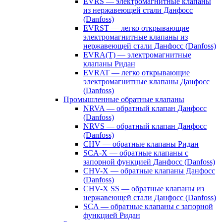
EVRS — электромагнитные клапаны
из нержавеющей стали Данфосс
(Danfoss)
EVRST — легко открывающие
электромагнитные клапаны из
нержавеющей стали Данфосс (Danfoss)
EVRA(T) — электромагнитные
клапаны Ридан
EVRAT — легко открывающие
электромагнитные клапаны Данфосс
(Danfoss)
Промышленные обратные клапаны
NRVA — обратный клапан Данфосс
(Danfoss)
NRVS — обратный клапан Данфосс
(Danfoss)
CHV — обратные клапаны Ридан
SCA-X — обратные клапаны с
запорной функцией Данфосс (Danfoss)
CHV-X — обратные клапаны Данфосс
(Danfoss)
CHV-X SS — обратные клапаны из
нержавеющей стали Данфосс (Danfoss)
SCA — обратные клапаны с запорной
функцией Ридан