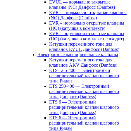
EVUL — нормально закрытые
клапаны (NC) Данфосс (Danfoss)
EVR — нормально открытые клапаны
(NO) Данфосс (Danfoss)
EVR – нормально открытые клапаны
(НО) (катушка в комплекте)
EVR – нормально открытые клапаны
(НО) (катушка в комплект не входит)
Катушки переменного тока для
клапанов EVUL Данфосс (Danfoss)
Электронные расширительные клапаны
Катушки переменного тока для
клапанов AKV Данфосс (Danfoss)
ETS 12.5-400 — Электронный
расширительный клапан шагового
типа Ридан
ETS 250-400 — Электронный
расширительный клапан шагового
типа Данфосс (Danfoss)
ETS 6 — Электронный
расширительный клапан шагового
типа Данфосс (Danfoss)
ETS 6 — Электронный
расширительный клапан шагового
типа Ридан