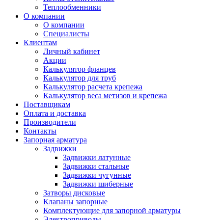
Теплообменники
О компании
О компании
Специалисты
Клиентам
Личный кабинет
Акции
Калькулятор фланцев
Калькулятор для труб
Калькулятор расчета крепежа
Калькулятор веса метизов и крепежа
Поставщикам
Оплата и доставка
Производители
Контакты
Запорная арматура
Задвижки
Задвижки латунные
Задвижки стальные
Задвижки чугунные
Задвижки шиберные
Затворы дисковые
Клапаны запорные
Комплектующие для запорной арматуры
Электроприводы