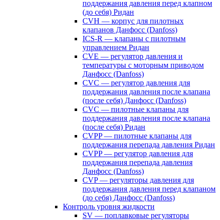
поддержания давления перед клапном
(до себя) Ридан
CVH — корпус для пилотных
клапанов Данфосс (Danfoss)
ICS-R — клапаны с пилотным
управлением Ридан
CVE — регулятор давления и
температуры с моторным приводом
Данфосс (Danfoss)
CVС — регулятор давления для
поддержания давления после клапана
(после себя) Данфосс (Danfoss)
CVС — пилотные клапаны для
поддержания давления после клапана
(после себя) Ридан
CVPP — пилотные клапаны для
поддержания перепада давления Ридан
CVPP — регулятор давления для
поддержания перепада давления
Данфосс (Danfoss)
CVP — регуляторы давления для
поддержания давления перед клапаном
(до себя) Данфосс (Danfoss)
Контроль уровня жидкости
SV — поплавковые регуляторы