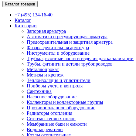
Каталог товаров
+7 (495) 134-16-40
Каталог
Категории
Запорная арматура
Автоматика и регулирующая арматура
Предохранительная и защитная арматура
Фазоразделительная арматура
Инструменты и оборудование
Трубы, фасонные части и изделия для канализации
Трубы, фитинги и детали трубопроводов
Металлопрокат
Метизы и крепеж
Теплоизоляция и уплотнители
Приборы учета и контроля
Сантехника
Насосное оборудование
Коллекторы и коллекторные группы
Противопожарное оборудование
Радиаторы отопления
Системы теплых полов
Мембранные баки и емкости
Водонагреватели
Котлы отопительные