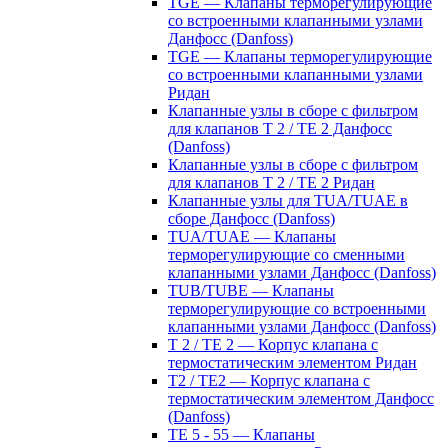
TGE — Клапаны терморегулирующие
со встроенными клапанными узлами
Данфосс (Danfoss)
TGE — Клапаны терморегулирующие
со встроенными клапанными узлами
Ридан
Клапанные узлы в сборе с фильтром
для клапанов T 2 / TE 2 Данфосс
(Danfoss)
Клапанные узлы в сборе с фильтром
для клапанов T 2 / TE 2 Ридан
Клапанные узлы для TUA/TUAE в
сборе Данфосс (Danfoss)
TUA/TUAE — Клапаны
терморегулирующие со сменными
клапанными узлами Данфосс (Danfoss)
TUB/TUBE — Клапаны
терморегулирующие со встроенными
клапанными узлами Данфосс (Danfoss)
T 2 / TE 2 — Корпус клапана с
термостатическим элементом Ридан
T2 / TE2 — Корпус клапана с
термостатическим элементом Данфосс
(Danfoss)
TE 5 - 55 — Клапаны