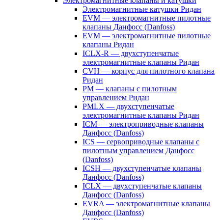
Электромагнитные клапаны и катушки
Электромагнитные катушки Ридан
EVM — электромагнитные пилотные
клапаны Данфосс (Danfoss)
EVM — электромагнитные пилотные
клапаны Ридан
ICLX-R — двухступенчатые
электромагнитные клапаны Ридан
CVH — корпус для пилотного клапана
Ридан
PM — клапаны с пилотным
управлением Ридан
PMLX — двухступенчатые
электромагнитные клапаны Ридан
ICM — электроприводные клапаны
Данфосс (Danfoss)
ICS — сервоприводные клапаны с
пилотным управлением Данфосс
(Danfoss)
ICSH — двухступенчатые клапаны
Данфосс (Danfoss)
ICLX — двухступенчатые клапаны
Данфосс (Danfoss)
EVRA — электромагнитные клапаны
Данфосс (Danfoss)