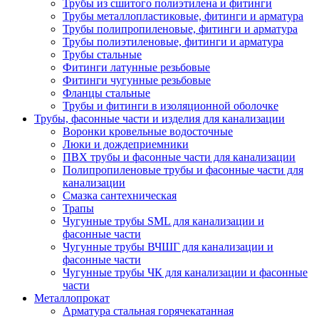
Трубы из сшитого полиэтилена и фитинги
Трубы металлопластиковые, фитинги и арматура
Трубы полипропиленовые, фитинги и арматура
Трубы полиэтиленовые, фитинги и арматура
Трубы стальные
Фитинги латунные резьбовые
Фитинги чугунные резьбовые
Фланцы стальные
Трубы и фитинги в изоляционной оболочке
Трубы, фасонные части и изделия для канализации
Воронки кровельные водосточные
Люки и дождеприемники
ПВХ трубы и фасонные части для канализации
Полипропиленовые трубы и фасонные части для
канализации
Смазка сантехническая
Трапы
Чугунные трубы SML для канализации и
фасонные части
Чугунные трубы ВЧШГ для канализации и
фасонные части
Чугунные трубы ЧК для канализации и фасонные
части
Металлопрокат
Арматура стальная горячекатанная