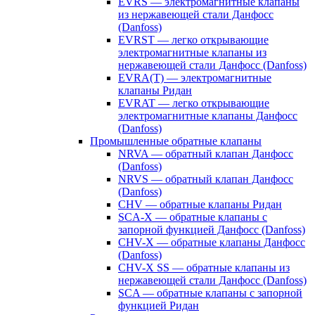
EVRS — электромагнитные клапаны
из нержавеющей стали Данфосс
(Danfoss)
EVRST — легко открывающие
электромагнитные клапаны из
нержавеющей стали Данфосс (Danfoss)
EVRA(T) — электромагнитные
клапаны Ридан
EVRAT — легко открывающие
электромагнитные клапаны Данфосс
(Danfoss)
Промышленные обратные клапаны
NRVA — обратный клапан Данфосс
(Danfoss)
NRVS — обратный клапан Данфосс
(Danfoss)
CHV — обратные клапаны Ридан
SCA-X — обратные клапаны с
запорной функцией Данфосс (Danfoss)
CHV-X — обратные клапаны Данфосс
(Danfoss)
CHV-X SS — обратные клапаны из
нержавеющей стали Данфосс (Danfoss)
SCA — обратные клапаны с запорной
функцией Ридан