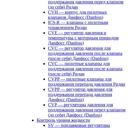
поддержания давления перед клапном
(до себя) Ридан
CVH — корпус для пилотных
клапанов Данфосс (Danfoss)
ICS-R — клапаны с пилотным
управлением Ридан
CVE — регулятор давления и
температуры с моторным приводом
Данфосс (Danfoss)
CVС — регулятор давления для
поддержания давления после клапана
(после себя) Данфосс (Danfoss)
CVС — пилотные клапаны для
поддержания давления после клапана
(после себя) Ридан
CVPP — пилотные клапаны для
поддержания перепада давления Ридан
CVPP — регулятор давления для
поддержания перепада давления
Данфосс (Danfoss)
CVP — регуляторы давления для
поддержания давления перед клапаном
(до себя) Данфосс (Danfoss)
Контроль уровня жидкости
SV — поплавковые регуляторы