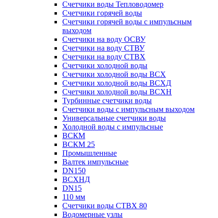
Счетчики воды Тепловодомер
Счетчики горячей воды
Счетчики горячей воды с импульсным
выходом
Счетчики на воду ОСВУ
Счетчики на воду СТВУ
Счетчики на воду СТВХ
Счетчики холодной воды
Счетчики холодной воды ВСХ
Счетчики холодной воды ВСХД
Счетчики холодной воды ВСХН
Турбинные счетчики воды
Счетчики воды с импульсным выходом
Универсальные счетчики воды
Холодной воды с импульсные
ВСКМ
ВСКМ 25
Промышленные
Валтек импульсные
DN150
ВСХНД
DN15
110 мм
Счетчики воды СТВХ 80
Водомерные узлы