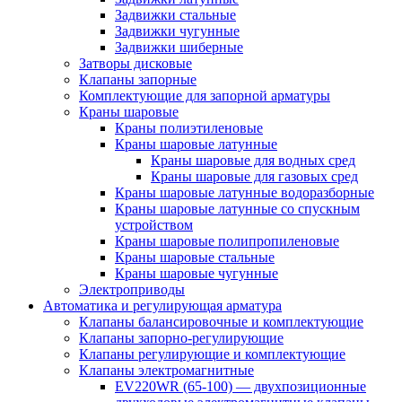
Задвижки стальные
Задвижки чугунные
Задвижки шиберные
Затворы дисковые
Клапаны запорные
Комплектующие для запорной арматуры
Краны шаровые
Краны полиэтиленовые
Краны шаровые латунные
Краны шаровые для водных сред
Краны шаровые для газовых сред
Краны шаровые латунные водоразборные
Краны шаровые латунные со спускным
устройством
Краны шаровые полипропиленовые
Краны шаровые стальные
Краны шаровые чугунные
Электроприводы
Автоматика и регулирующая арматура
Клапаны балансировочные и комплектующие
Клапаны запорно-регулирующие
Клапаны регулирующие и комплектующие
Клапаны электромагнитные
EV220WR (65-100) — двухпозиционные