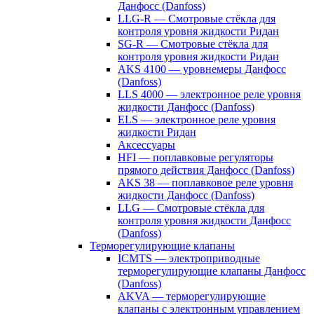
Данфосс (Danfoss)
LLG-R — Смотровые стёкла для
контроля уровня жидкости Ридан
SG-R — Смотровые стёкла для
контроля уровня жидкости Ридан
AKS 4100 — уровнемеры Данфосс
(Danfoss)
LLS 4000 — электронное реле уровня
жидкости Данфосс (Danfoss)
ELS — электронное реле уровня
жидкости Ридан
Аксессуары
HFI — поплавковые регуляторы
прямого действия Данфосс (Danfoss)
AKS 38 — поплавковое реле уровня
жидкости Данфосс (Danfoss)
LLG — Смотровые стёкла для
контроля уровня жидкости Данфосс
(Danfoss)
Терморегулирующие клапаны
ICMTS — электроприводные
терморегулирующие клапаны Данфосс
(Danfoss)
AKVA — терморегулирующие
клапаны с электронным управлением