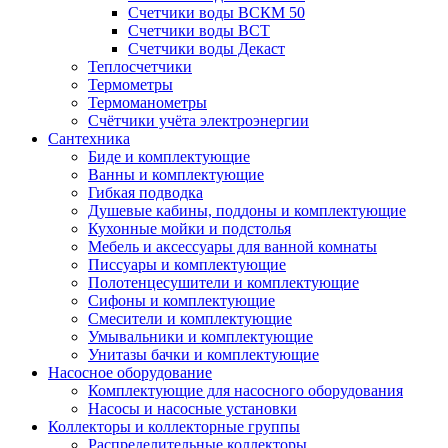
Счетчики воды ВСКМ 50
Счетчики воды ВСТ
Счетчики воды Декаст
Теплосчетчики
Термометры
Термоманометры
Счётчики учёта электроэнергии
Сантехника
Биде и комплектующие
Ванны и комплектующие
Гибкая подводка
Душевые кабины, поддоны и комплектующие
Кухонные мойки и подстолья
Мебель и аксессуары для ванной комнаты
Писсуары и комплектующие
Полотенцесушители и комплектующие
Сифоны и комплектующие
Смесители и комплектующие
Умывальники и комплектующие
Унитазы бачки и комплектующие
Насосное оборудование
Комплектующие для насосного оборудования
Насосы и насосные установки
Коллекторы и коллекторные группы
Распределительные коллекторы