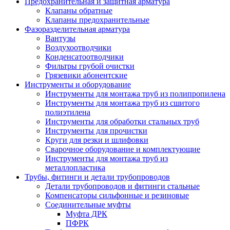
Предохранительная и защитная арматура
Клапаны обратные
Клапаны предохранительные
Фазоразделительная арматура
Вантузы
Воздухоотводчики
Конденсатоотводчики
Фильтры грубой очистки
Грязевики абонентские
Инструменты и оборудование
Инструменты для монтажа труб из полипропилена
Инструменты для монтажа труб из сшитого
полиэтилена
Инструменты для обработки стальных труб
Инструменты для прочистки
Круги для резки и шлифовки
Сварочное оборудование и комплектующие
Инструменты для монтажа труб из
металлопластика
Трубы, фитинги и детали трубопроводов
Детали трубопроводов и фитинги стальные
Компенсаторы сильфонные и резиновые
Соединительные муфты
Муфта ДРК
ПФРК