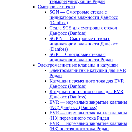
терморегулирующие Ридан
Смотровые стекла
SGN — Смотровые стекла с
индикатором влажности Данфосс
(Danfoss)
Седла SGS для смотровых стекол
Данфосс (Danfoss)
SGP N — Смотровые стекла с
индикатором влажности Данфосс
(Danfoss)
SGP — Смотровые стекла с
индикатором влажности Ридан
Электромагнитные клапаны и катушки
Электромагнитные катушки для EVR
Ридан
Катушки переменного тока для EVR
Данфосс (Danfoss)
Катушки постоянного тока для EVR
Данфосс (Danfoss)
EVR — нормально закрытые клапаны
(NC) Данфосс (Danfoss)
EVR — нормально закрытые клапаны
(НЗ) переменного тока Ридан
EVR — нормально закрытые клапаны
(НЗ) постоянного тока Ридан