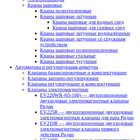
Краны шаровые
Краны полиэтиленовые
Краны шаровые латунные
Краны шаровые для водных сред
Краны шаровые для газовых сред
Краны шаровые латунные водоразборные
Краны шаровые латунные со спускным
устройством
Краны шаровые полипропиленовые
Краны шаровые стальные
Краны шаровые чугунные
Автоматика и регулирующая арматура
Клапаны балансировочные и комплектующие
Клапаны запорно-регулирующие
Клапаны регулирующие и комплектующие
Клапаны электромагнитные
EV220WR (65-100) — двухпозиционные
двухходовые электромагнитные клапаны
Ридан
EV225R — двухпозиционные двухходовые
электромагнитные клапаны для пара Ридан
EV210R — двухпозиционные двухходовые
электромагнитные клапаны прямого
действия Ридан