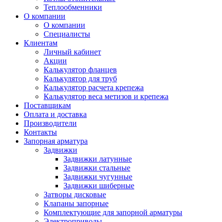
Теплообменники
О компании
О компании
Специалисты
Клиентам
Личный кабинет
Акции
Калькулятор фланцев
Калькулятор для труб
Калькулятор расчета крепежа
Калькулятор веса метизов и крепежа
Поставщикам
Оплата и доставка
Производители
Контакты
Запорная арматура
Задвижки
Задвижки латунные
Задвижки стальные
Задвижки чугунные
Задвижки шиберные
Затворы дисковые
Клапаны запорные
Комплектующие для запорной арматуры
Электроприводы