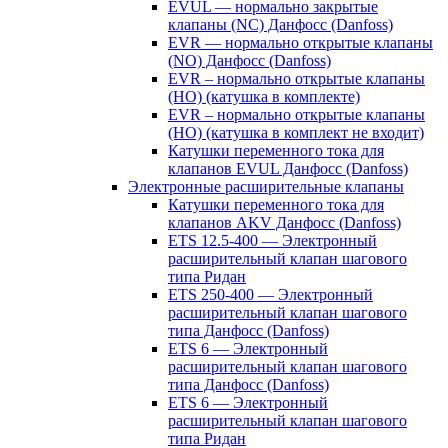
EVUL — нормально закрытые
клапаны (NC) Данфосс (Danfoss)
EVR — нормально открытые клапаны
(NO) Данфосс (Danfoss)
EVR – нормально открытые клапаны
(НО) (катушка в комплекте)
EVR – нормально открытые клапаны
(НО) (катушка в комплект не входит)
Катушки переменного тока для
клапанов EVUL Данфосс (Danfoss)
Электронные расширительные клапаны
Катушки переменного тока для
клапанов AKV Данфосс (Danfoss)
ETS 12.5-400 — Электронный
расширительный клапан шагового
типа Ридан
ETS 250-400 — Электронный
расширительный клапан шагового
типа Данфосс (Danfoss)
ETS 6 — Электронный
расширительный клапан шагового
типа Данфосс (Danfoss)
ETS 6 — Электронный
расширительный клапан шагового
типа Ридан