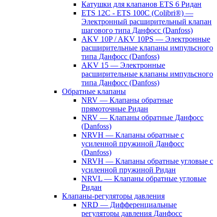
Катушки для клапанов ETS 6 Ридан
ETS 12C - ETS 100C (Colibri®) —
Электронный расширительный клапан
шагового типа Данфосс (Danfoss)
AKV 10P / AKV 10PS — Электронные
расширительные клапаны импульсного
типа Данфосс (Danfoss)
AKV 15 — Электронные
расширительные клапаны импульсного
типа Данфосс (Danfoss)
Обратные клапаны
NRV — Клапаны обратные
прямоточные Ридан
NRV — Клапаны обратные Данфосс
(Danfoss)
NRVH — Клапаны обратные с
усиленной пружиной Данфосс
(Danfoss)
NRVH — Клапаны обратные угловые с
усиленной пружиной Ридан
NRVL — Клапаны обратные угловые
Ридан
Клапаны-регуляторы давления
NRD — Дифференциальные
регуляторы давления Данфосс