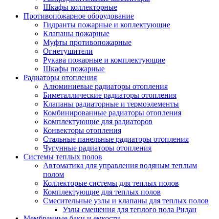
Шкафы коллекторные
Противопожарное оборудование
Гидранты пожарные и коплектующие
Клапаны пожарные
Муфты противопожарные
Огнетушители
Рукава пожарные и комплектующие
Шкафы пожарные
Радиаторы отопления
Алюминиевые радиаторы отопления
Биметаллические радиаторы отопления
Клапаны радиаторные и термоэлементы
Комбинированные радиаторы отопления
Комплектующие для радиаторов
Конвекторы отопления
Стальные панельные радиаторы отопления
Чугунные радиаторы отопления
Системы теплых полов
Автоматика для управления водяным теплым
полом
Коллекторые системы для теплых полов
Комплектующие для теплых полов
Смесительные узлы и клапаны для теплых полов
Узлы смешения для теплого пола Ридан
Мембранные баки и емкости