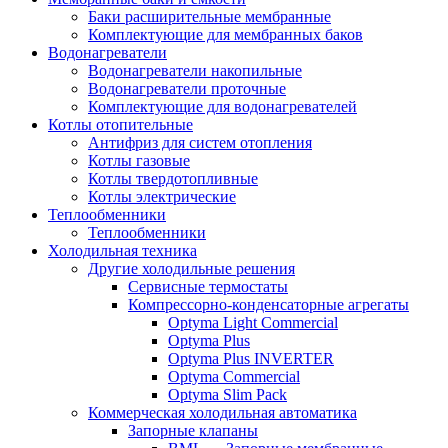
Баки расширительные мембранные
Комплектующие для мембранных баков
Водонагреватели
Водонагреватели накопильные
Водонагреватели проточные
Комплектующие для водонагревателей
Котлы отопительные
Антифриз для систем отопления
Котлы газовые
Котлы твердотопливные
Котлы электрические
Теплообменники
Теплообменники
Холодильная техника
Другие холодильные решения
Сервисные термостаты
Компрессорно-конденсаторные агрегаты
Optyma Light Commercial
Optyma Plus
Optyma Plus INVERTER
Optyma Commercial
Optyma Slim Pack
Коммерческая холодильная автоматика
Запорные клапаны