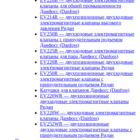
EV220B — двухходовые электромагнитные
клапаны для общей промышленности
Данфосс (Danfoss)
EV214R — двухпозиционные двухходовые
электромагнитные клапаны высокого
давления Ридан
EV250B — двухходовые электромагнитные
клапаны с принудительным подъемом
Данфосс (Danfoss)
EV225B — двухходовые электромагнитные
клапаны для пара Данфосс (Danfoss)
EV220R — двухпозиционные двухходовые
электромагнитные клапаны Ридан
EV250R — двухпозиционные двухходовые
электромагнитные клапаны с
принудительным подъемом Ридан
Катушки для клапанов Данфосс (Danfoss)
EV220WR — двухпозиционные
двухходовые электромагнитные клапаны
Ридан
EV220W — двухходовые электромагнитные
клапаны Данфосс (Danfoss)
EV252WR — двухпозиционные
двухходовые электромагнитные клапаны с
принудительным подъемом Ридан