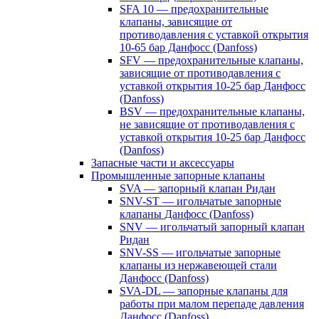
SFA 10 — предохранительные
клапаны, зависящие от
противодавления с уставкой открытия
10-65 бар Данфосс (Danfoss)
SFV — предохранительные клапаны,
зависящие от противодавления с
уставкой открытия 10-25 бар Данфосс
(Danfoss)
BSV — предохранительные клапаны,
не зависящие от противодавления с
уставкой открытия 10-25 бар Данфосс
(Danfoss)
Запасные части и аксессуары
Промышленные запорные клапаны
SVA — запорный клапан Ридан
SNV-ST — игольчатые запорные
клапаны Данфосс (Danfoss)
SNV — игольчатый запорный клапан
Ридан
SNV-SS — игольчатые запорные
клапаны из нержавеющей стали
Данфосс (Danfoss)
SVA-DL — запорные клапаны для
работы при малом перепаде давления
Данфосс (Danfoss)