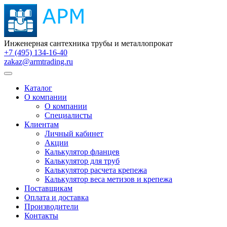
Инженерная сантехника трубы и металлопрокат
+7 (495) 134-16-40
zakaz@armtrading.ru
Каталог
О компании
О компании
Специалисты
Клиентам
Личный кабинет
Акции
Калькулятор фланцев
Калькулятор для труб
Калькулятор расчета крепежа
Калькулятор веса метизов и крепежа
Поставщикам
Оплата и доставка
Производители
Контакты