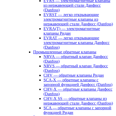
EVRS — электромагнитные клапаны
из нержавеющей стали Данфосс
(Danfoss)
EVRST — легко открывающие
электромагнитные клапаны из
нержавеющей стали Данфосс (Danfoss)
EVRA(T) — электромагнитные
клапаны Ридан
EVRAT — легко открывающие
электромагнитные клапаны Данфосс
(Danfoss)
Промышленные обратные клапаны
NRVA — обратный клапан Данфосс
(Danfoss)
NRVS — обратный клапан Данфосс
(Danfoss)
CHV — обратные клапаны Ридан
SCA-X — обратные клапаны с
запорной функцией Данфосс (Danfoss)
CHV-X — обратные клапаны Данфосс
(Danfoss)
CHV-X SS — обратные клапаны из
нержавеющей стали Данфосс (Danfoss)
SCA — обратные клапаны с запорной
функцией Ридан