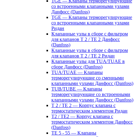
TGE — Клапаны терморегулирующие
со встроенными клапанными узлами
Данфосс (Danfoss)
TGE — Клапаны терморегулирующие
со встроенными клапанными узлами
Ридан
Клапанные узлы в сборе с фильтром
для клапанов T 2 / TE 2 Данфосс
(Danfoss)
Клапанные узлы в сборе с фильтром
для клапанов T 2 / TE 2 Ридан
Клапанные узлы для TUA/TUAE в
сборе Данфосс (Danfoss)
TUA/TUAE — Клапаны
терморегулирующие со сменными
клапанными узлами Данфосс (Danfoss)
TUB/TUBE — Клапаны
терморегулирующие со встроенными
клапанными узлами Данфосс (Danfoss)
T 2 / TE 2 — Корпус клапана с
термостатическим элементом Ридан
T2 / TE2 — Корпус клапана с
термостатическим элементом Данфосс
(Danfoss)
TE 5 - 55 — Клапаны