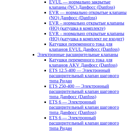
EVUL — нормально закрытые
клапаны (NC) Данфосс (Danfoss)
EVR — нормально открытые клапаны
(NO) Данфосс (Danfoss)
EVR – нормально открытые клапаны
(НО) (катушка в комплекте)
EVR – нормально открытые клапаны
(НО) (катушка в комплект не входит)
Катушки переменного тока для
клапанов EVUL Данфосс (Danfoss)
Электронные расширительные клапаны
Катушки переменного тока для
клапанов AKV Данфосс (Danfoss)
ETS 12.5-400 — Электронный
расширительный клапан шагового
типа Ридан
ETS 250-400 — Электронный
расширительный клапан шагового
типа Данфосс (Danfoss)
ETS 6 — Электронный
расширительный клапан шагового
типа Данфосс (Danfoss)
ETS 6 — Электронный
расширительный клапан шагового
типа Ридан