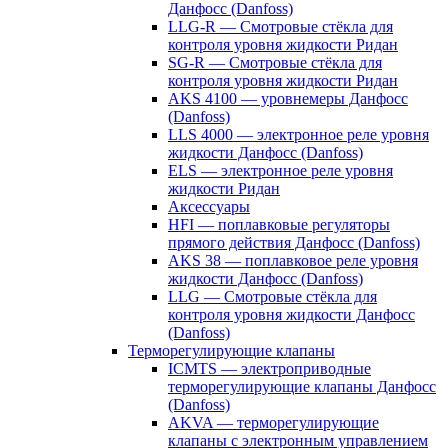
Данфосс (Danfoss)
LLG-R — Смотровые стёкла для
контроля уровня жидкости Ридан
SG-R — Смотровые стёкла для
контроля уровня жидкости Ридан
AKS 4100 — уровнемеры Данфосс
(Danfoss)
LLS 4000 — электронное реле уровня
жидкости Данфосс (Danfoss)
ELS — электронное реле уровня
жидкости Ридан
Аксессуары
HFI — поплавковые регуляторы
прямого действия Данфосс (Danfoss)
AKS 38 — поплавковое реле уровня
жидкости Данфосс (Danfoss)
LLG — Смотровые стёкла для
контроля уровня жидкости Данфосс
(Danfoss)
Терморегулирующие клапаны
ICMTS — электроприводные
терморегулирующие клапаны Данфосс
(Danfoss)
AKVA — терморегулирующие
клапаны с электронным управлением