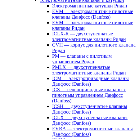
Электромагнитные клапаны и катушки
Электромагнитные катушки Ридан
EVM — электромагнитные пилотные
клапаны Данфосс (Danfoss)
EVM — электромагнитные пилотные
клапаны Ридан
ICLX-R — двухступенчатые
электромагнитные клапаны Ридан
CVH — корпус для пилотного клапана
Ридан
PM — клапаны с пилотным
управлением Ридан
PMLX — двухступенчатые
электромагнитные клапаны Ридан
ICM — электроприводные клапаны
Данфосс (Danfoss)
ICS — сервоприводные клапаны с
пилотным управлением Данфосс
(Danfoss)
ICSH — двухступенчатые клапаны
Данфосс (Danfoss)
ICLX — двухступенчатые клапаны
Данфосс (Danfoss)
EVRA — электромагнитные клапаны
Данфосс (Danfoss)