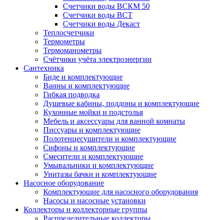
Счетчики воды ВСКМ 50
Счетчики воды ВСТ
Счетчики воды Декаст
Теплосчетчики
Термометры
Термоманометры
Счётчики учёта электроэнергии
Сантехника
Биде и комплектующие
Ванны и комплектующие
Гибкая подводка
Душевые кабины, поддоны и комплектующие
Кухонные мойки и подстолья
Мебель и аксессуары для ванной комнаты
Писсуары и комплектующие
Полотенцесушители и комплектующие
Сифоны и комплектующие
Смесители и комплектующие
Умывальники и комплектующие
Унитазы бачки и комплектующие
Насосное оборудование
Комплектующие для насосного оборудования
Насосы и насосные установки
Коллекторы и коллекторные группы
Распределительные коллекторы