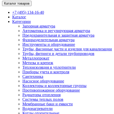
Каталог товаров
+7 (495) 134-16-40
Каталог
Категории
Запорная арматура
Автоматика и регулирующая арматура
Предохранительная и защитная арматура
Фазоразделительная арматура
Инструменты и оборудование
Трубы, фасонные части и изделия для канализации
Трубы, фитинги и детали трубопроводов
Металлопрокат
Метизы и крепеж
Теплоизоляция и уплотнители
Приборы учета и контроля
Сантехника
Насосное оборудование
Коллекторы и коллекторные группы
Противопожарное оборудование
Радиаторы отопления
Системы теплых полов
Мембранные баки и емкости
Водонагреватели
Котлы отопительные