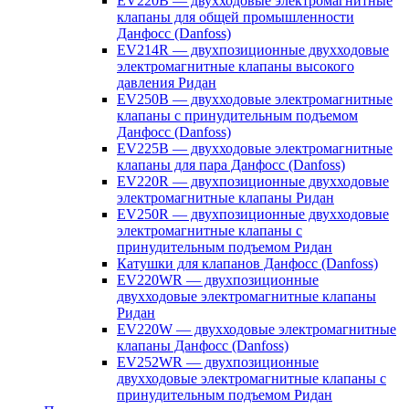
EV220B — двухходовые электромагнитные
клапаны для общей промышленности
Данфосс (Danfoss)
EV214R — двухпозиционные двухходовые
электромагнитные клапаны высокого
давления Ридан
EV250B — двухходовые электромагнитные
клапаны с принудительным подъемом
Данфосс (Danfoss)
EV225B — двухходовые электромагнитные
клапаны для пара Данфосс (Danfoss)
EV220R — двухпозиционные двухходовые
электромагнитные клапаны Ридан
EV250R — двухпозиционные двухходовые
электромагнитные клапаны с
принудительным подъемом Ридан
Катушки для клапанов Данфосс (Danfoss)
EV220WR — двухпозиционные
двухходовые электромагнитные клапаны
Ридан
EV220W — двухходовые электромагнитные
клапаны Данфосс (Danfoss)
EV252WR — двухпозиционные
двухходовые электромагнитные клапаны с
принудительным подъемом Ридан