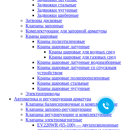
Задвижки стальные
Задвижки чугунные
Задвижки шиберные
Затворы дисковые
Клапаны запорные
Комплектующие для запорной арматуры
Краны шаровые
Краны полиэтиленовые
Краны шаровые латунные
Краны шаровые для водных сред
Краны шаровые для газовых сред
Краны шаровые латунные водоразборные
Краны шаровые латунные со спускным
устройством
Краны шаровые полипропиленовые
Краны шаровые стальные
Краны шаровые чугунные
Электроприводы
Автоматика и регулирующая арматура
Клапаны балансировочные и комплектующие
Клапаны запорно-регулирующие
Клапаны регулирующие и комплектующие
Клапаны электромагнитные
EV220WR (65-100) — двухпозиционные