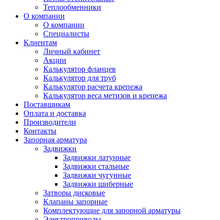
Теплообменники
О компании
О компании
Специалисты
Клиентам
Личный кабинет
Акции
Калькулятор фланцев
Калькулятор для труб
Калькулятор расчета крепежа
Калькулятор веса метизов и крепежа
Поставщикам
Оплата и доставка
Производители
Контакты
Запорная арматура
Задвижки
Задвижки латунные
Задвижки стальные
Задвижки чугунные
Задвижки шиберные
Затворы дисковые
Клапаны запорные
Комплектующие для запорной арматуры
Электроприводы