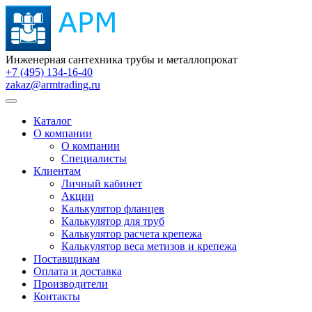
Инженерная сантехника трубы и металлопрокат
+7 (495) 134-16-40
zakaz@armtrading.ru
Каталог
О компании
О компании
Специалисты
Клиентам
Личный кабинет
Акции
Калькулятор фланцев
Калькулятор для труб
Калькулятор расчета крепежа
Калькулятор веса метизов и крепежа
Поставщикам
Оплата и доставка
Производители
Контакты