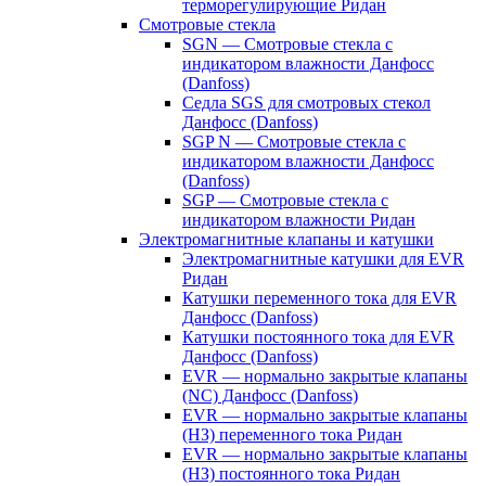
терморегулирующие Ридан
Смотровые стекла
SGN — Смотровые стекла с
индикатором влажности Данфосс
(Danfoss)
Седла SGS для смотровых стекол
Данфосс (Danfoss)
SGP N — Смотровые стекла с
индикатором влажности Данфосс
(Danfoss)
SGP — Смотровые стекла с
индикатором влажности Ридан
Электромагнитные клапаны и катушки
Электромагнитные катушки для EVR
Ридан
Катушки переменного тока для EVR
Данфосс (Danfoss)
Катушки постоянного тока для EVR
Данфосс (Danfoss)
EVR — нормально закрытые клапаны
(NC) Данфосс (Danfoss)
EVR — нормально закрытые клапаны
(НЗ) переменного тока Ридан
EVR — нормально закрытые клапаны
(НЗ) постоянного тока Ридан