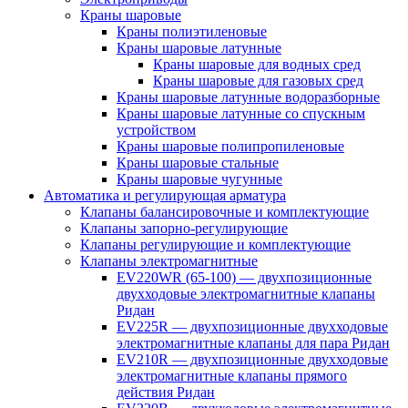
Краны шаровые
Краны полиэтиленовые
Краны шаровые латунные
Краны шаровые для водных сред
Краны шаровые для газовых сред
Краны шаровые латунные водоразборные
Краны шаровые латунные со спускным
устройством
Краны шаровые полипропиленовые
Краны шаровые стальные
Краны шаровые чугунные
Автоматика и регулирующая арматура
Клапаны балансировочные и комплектующие
Клапаны запорно-регулирующие
Клапаны регулирующие и комплектующие
Клапаны электромагнитные
EV220WR (65-100) — двухпозиционные
двухходовые электромагнитные клапаны
Ридан
EV225R — двухпозиционные двухходовые
электромагнитные клапаны для пара Ридан
EV210R — двухпозиционные двухходовые
электромагнитные клапаны прямого
действия Ридан