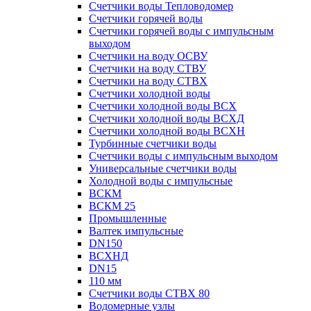
Счетчики воды Тепловодомер
Счетчики горячей воды
Счетчики горячей воды с импульсным
выходом
Счетчики на воду ОСВУ
Счетчики на воду СТВУ
Счетчики на воду СТВХ
Счетчики холодной воды
Счетчики холодной воды ВСХ
Счетчики холодной воды ВСХД
Счетчики холодной воды ВСХН
Турбинные счетчики воды
Счетчики воды с импульсным выходом
Универсальные счетчики воды
Холодной воды с импульсные
ВСКМ
ВСКМ 25
Промышленные
Валтек импульсные
DN150
ВСХНД
DN15
110 мм
Счетчики воды СТВХ 80
Водомерные узлы