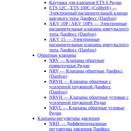
Катушки для клапанов ETS 6 Ридан
ETS 12C - ETS 100C (Colibri®) —
Электронный расширительный клапан
шагового типа Данфосс (Danfoss)
AKV 10P / AKV 10PS — Электронные
расширительные клапаны импульсного
типа Данфосс (Danfoss)
AKV 15 — Электронные
расширительные клапаны импульсного
типа Данфосс (Danfoss)
Обратные клапаны
NRV — Клапаны обратные
прямоточные Ридан
NRV — Клапаны обратные Данфосс
(Danfoss)
NRVH — Клапаны обратные с
усиленной пружиной Данфосс
(Danfoss)
NRVH — Клапаны обратные угловые с
усиленной пружиной Ридан
NRVL — Клапаны обратные угловые
Ридан
Клапаны-регуляторы давления
NRD — Дифференциальные
регуляторы давления Данфосс