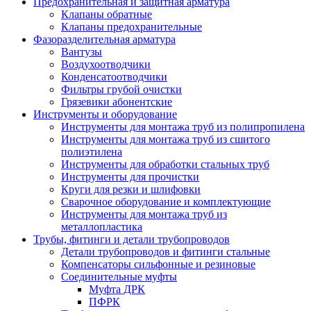
Предохранительная и защитная арматура
Клапаны обратные
Клапаны предохранительные
Фазоразделительная арматура
Вантузы
Воздухоотводчики
Конденсатоотводчики
Фильтры грубой очистки
Грязевики абонентские
Инструменты и оборудование
Инструменты для монтажа труб из полипропилена
Инструменты для монтажа труб из сшитого
полиэтилена
Инструменты для обработки стальных труб
Инструменты для прочистки
Круги для резки и шлифовки
Сварочное оборудование и комплектующие
Инструменты для монтажа труб из
металлопластика
Трубы, фитинги и детали трубопроводов
Детали трубопроводов и фитинги стальные
Компенсаторы сильфонные и резиновые
Соединительные муфты
Муфта ДРК
ПФРК