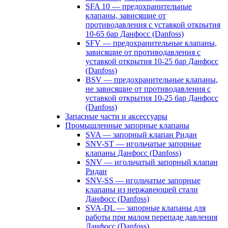
SFA 10 — предохранительные
клапаны, зависящие от
противодавления с уставкой открытия
10-65 бар Данфосс (Danfoss)
SFV — предохранительные клапаны,
зависящие от противодавления с
уставкой открытия 10-25 бар Данфосс
(Danfoss)
BSV — предохранительные клапаны,
не зависящие от противодавления с
уставкой открытия 10-25 бар Данфосс
(Danfoss)
Запасные части и аксессуары
Промышленные запорные клапаны
SVA — запорный клапан Ридан
SNV-ST — игольчатые запорные
клапаны Данфосс (Danfoss)
SNV — игольчатый запорный клапан
Ридан
SNV-SS — игольчатые запорные
клапаны из нержавеющей стали
Данфосс (Danfoss)
SVA-DL — запорные клапаны для
работы при малом перепаде давления
Данфосс (Danfoss)