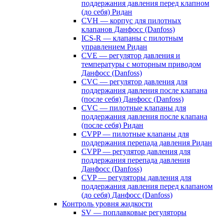
поддержания давления перед клапном
(до себя) Ридан
CVH — корпус для пилотных
клапанов Данфосс (Danfoss)
ICS-R — клапаны с пилотным
управлением Ридан
CVE — регулятор давления и
температуры с моторным приводом
Данфосс (Danfoss)
CVС — регулятор давления для
поддержания давления после клапана
(после себя) Данфосс (Danfoss)
CVС — пилотные клапаны для
поддержания давления после клапана
(после себя) Ридан
CVPP — пилотные клапаны для
поддержания перепада давления Ридан
CVPP — регулятор давления для
поддержания перепада давления
Данфосс (Danfoss)
CVP — регуляторы давления для
поддержания давления перед клапаном
(до себя) Данфосс (Danfoss)
Контроль уровня жидкости
SV — поплавковые регуляторы