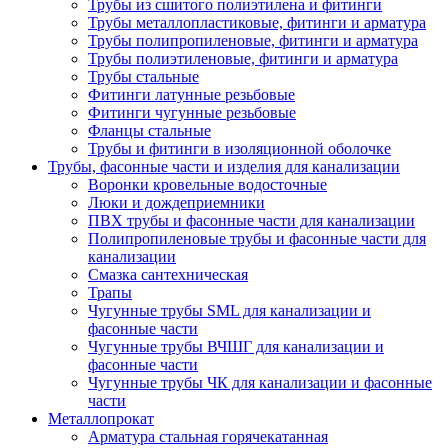
Трубы из сшитого полиэтилена и фитинги
Трубы металлопластиковые, фитинги и арматура
Трубы полипропиленовые, фитинги и арматура
Трубы полиэтиленовые, фитинги и арматура
Трубы стальные
Фитинги латунные резьбовые
Фитинги чугунные резьбовые
Фланцы стальные
Трубы и фитинги в изоляционной оболочке
Трубы, фасонные части и изделия для канализации
Воронки кровельные водосточные
Люки и дождеприемники
ПВХ трубы и фасонные части для канализации
Полипропиленовые трубы и фасонные части для
канализации
Смазка сантехническая
Трапы
Чугунные трубы SML для канализации и
фасонные части
Чугунные трубы ВЧШГ для канализации и
фасонные части
Чугунные трубы ЧК для канализации и фасонные
части
Металлопрокат
Арматура стальная горячекатанная