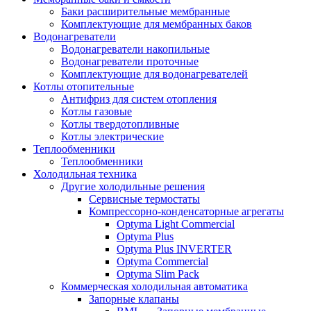
Баки расширительные мембранные
Комплектующие для мембранных баков
Водонагреватели
Водонагреватели накопильные
Водонагреватели проточные
Комплектующие для водонагревателей
Котлы отопительные
Антифриз для систем отопления
Котлы газовые
Котлы твердотопливные
Котлы электрические
Теплообменники
Теплообменники
Холодильная техника
Другие холодильные решения
Сервисные термостаты
Компрессорно-конденсаторные агрегаты
Optyma Light Commercial
Optyma Plus
Optyma Plus INVERTER
Optyma Commercial
Optyma Slim Pack
Коммерческая холодильная автоматика
Запорные клапаны