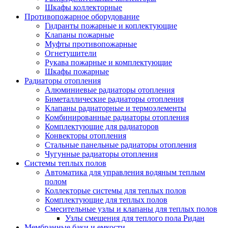
Шкафы коллекторные
Противопожарное оборудование
Гидранты пожарные и коплектующие
Клапаны пожарные
Муфты противопожарные
Огнетушители
Рукава пожарные и комплектующие
Шкафы пожарные
Радиаторы отопления
Алюминиевые радиаторы отопления
Биметаллические радиаторы отопления
Клапаны радиаторные и термоэлементы
Комбинированные радиаторы отопления
Комплектующие для радиаторов
Конвекторы отопления
Стальные панельные радиаторы отопления
Чугунные радиаторы отопления
Системы теплых полов
Автоматика для управления водяным теплым
полом
Коллекторые системы для теплых полов
Комплектующие для теплых полов
Смесительные узлы и клапаны для теплых полов
Узлы смешения для теплого пола Ридан
Мембранные баки и емкости