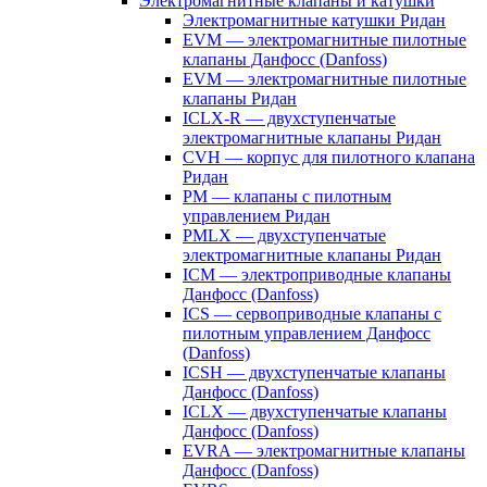
Электромагнитные клапаны и катушки
Электромагнитные катушки Ридан
EVM — электромагнитные пилотные
клапаны Данфосс (Danfoss)
EVM — электромагнитные пилотные
клапаны Ридан
ICLX-R — двухступенчатые
электромагнитные клапаны Ридан
CVH — корпус для пилотного клапана
Ридан
PM — клапаны с пилотным
управлением Ридан
PMLX — двухступенчатые
электромагнитные клапаны Ридан
ICM — электроприводные клапаны
Данфосс (Danfoss)
ICS — сервоприводные клапаны с
пилотным управлением Данфосс
(Danfoss)
ICSH — двухступенчатые клапаны
Данфосс (Danfoss)
ICLX — двухступенчатые клапаны
Данфосс (Danfoss)
EVRA — электромагнитные клапаны
Данфосс (Danfoss)