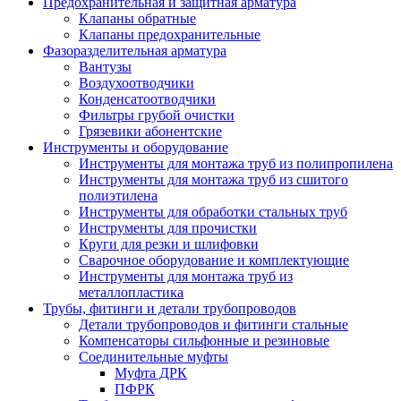
Предохранительная и защитная арматура
Клапаны обратные
Клапаны предохранительные
Фазоразделительная арматура
Вантузы
Воздухоотводчики
Конденсатоотводчики
Фильтры грубой очистки
Грязевики абонентские
Инструменты и оборудование
Инструменты для монтажа труб из полипропилена
Инструменты для монтажа труб из сшитого
полиэтилена
Инструменты для обработки стальных труб
Инструменты для прочистки
Круги для резки и шлифовки
Сварочное оборудование и комплектующие
Инструменты для монтажа труб из
металлопластика
Трубы, фитинги и детали трубопроводов
Детали трубопроводов и фитинги стальные
Компенсаторы сильфонные и резиновые
Соединительные муфты
Муфта ДРК
ПФРК