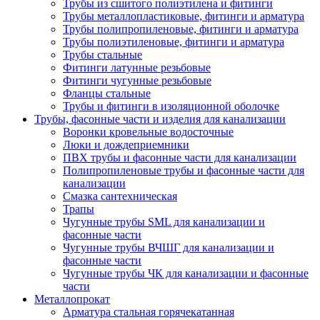
Трубы из сшитого полиэтилена и фитинги
Трубы металлопластиковые, фитинги и арматура
Трубы полипропиленовые, фитинги и арматура
Трубы полиэтиленовые, фитинги и арматура
Трубы стальные
Фитинги латунные резьбовые
Фитинги чугунные резьбовые
Фланцы стальные
Трубы и фитинги в изоляционной оболочке
Трубы, фасонные части и изделия для канализации
Воронки кровельные водосточные
Люки и дождеприемники
ПВХ трубы и фасонные части для канализации
Полипропиленовые трубы и фасонные части для
канализации
Смазка сантехническая
Трапы
Чугунные трубы SML для канализации и
фасонные части
Чугунные трубы ВЧШГ для канализации и
фасонные части
Чугунные трубы ЧК для канализации и фасонные
части
Металлопрокат
Арматура стальная горячекатанная