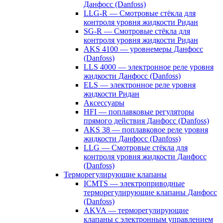
Данфосс (Danfoss)
LLG-R — Смотровые стёкла для
контроля уровня жидкости Ридан
SG-R — Смотровые стёкла для
контроля уровня жидкости Ридан
AKS 4100 — уровнемеры Данфосс
(Danfoss)
LLS 4000 — электронное реле уровня
жидкости Данфосс (Danfoss)
ELS — электронное реле уровня
жидкости Ридан
Аксессуары
HFI — поплавковые регуляторы
прямого действия Данфосс (Danfoss)
AKS 38 — поплавковое реле уровня
жидкости Данфосс (Danfoss)
LLG — Смотровые стёкла для
контроля уровня жидкости Данфосс
(Danfoss)
Терморегулирующие клапаны
ICMTS — электроприводные
терморегулирующие клапаны Данфосс
(Danfoss)
AKVA — терморегулирующие
клапаны с электронным управлением