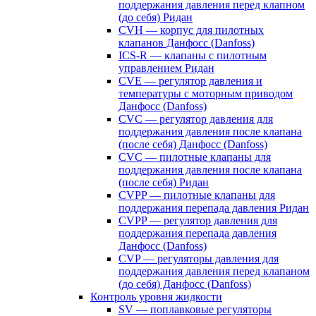
поддержания давления перед клапном
(до себя) Ридан
CVH — корпус для пилотных
клапанов Данфосс (Danfoss)
ICS-R — клапаны с пилотным
управлением Ридан
CVE — регулятор давления и
температуры с моторным приводом
Данфосс (Danfoss)
CVС — регулятор давления для
поддержания давления после клапана
(после себя) Данфосс (Danfoss)
CVС — пилотные клапаны для
поддержания давления после клапана
(после себя) Ридан
CVPP — пилотные клапаны для
поддержания перепада давления Ридан
CVPP — регулятор давления для
поддержания перепада давления
Данфосс (Danfoss)
CVP — регуляторы давления для
поддержания давления перед клапаном
(до себя) Данфосс (Danfoss)
Контроль уровня жидкости
SV — поплавковые регуляторы