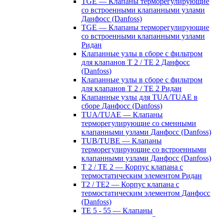
TGE — Клапаны терморегулирующие
со встроенными клапанными узлами
Данфосс (Danfoss)
TGE — Клапаны терморегулирующие
со встроенными клапанными узлами
Ридан
Клапанные узлы в сборе с фильтром
для клапанов T 2 / TE 2 Данфосс
(Danfoss)
Клапанные узлы в сборе с фильтром
для клапанов T 2 / TE 2 Ридан
Клапанные узлы для TUA/TUAE в
сборе Данфосс (Danfoss)
TUA/TUAE — Клапаны
терморегулирующие со сменными
клапанными узлами Данфосс (Danfoss)
TUB/TUBE — Клапаны
терморегулирующие со встроенными
клапанными узлами Данфосс (Danfoss)
T 2 / TE 2 — Корпус клапана с
термостатическим элементом Ридан
T2 / TE2 — Корпус клапана с
термостатическим элементом Данфосс
(Danfoss)
TE 5 - 55 — Клапаны