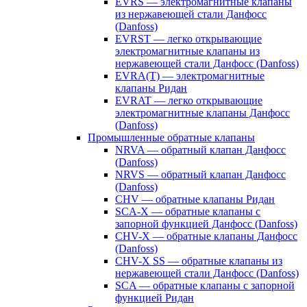
EVRS — электромагнитные клапаны
из нержавеющей стали Данфосс
(Danfoss)
EVRST — легко открывающие
электромагнитные клапаны из
нержавеющей стали Данфосс (Danfoss)
EVRA(T) — электромагнитные
клапаны Ридан
EVRAT — легко открывающие
электромагнитные клапаны Данфосс
(Danfoss)
Промышленные обратные клапаны
NRVA — обратный клапан Данфосс
(Danfoss)
NRVS — обратный клапан Данфосс
(Danfoss)
CHV — обратные клапаны Ридан
SCA-X — обратные клапаны с
запорной функцией Данфосс (Danfoss)
CHV-X — обратные клапаны Данфосс
(Danfoss)
CHV-X SS — обратные клапаны из
нержавеющей стали Данфосс (Danfoss)
SCA — обратные клапаны с запорной
функцией Ридан