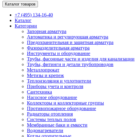
Каталог товаров
+7 (495) 134-16-40
Каталог
Категории
Запорная арматура
Автоматика и регулирующая арматура
Предохранительная и защитная арматура
Фазоразделительная арматура
Инструменты и оборудование
Трубы, фасонные части и изделия для канализации
Трубы, фитинги и детали трубопроводов
Металлопрокат
Метизы и крепеж
Теплоизоляция и уплотнители
Приборы учета и контроля
Сантехника
Насосное оборудование
Коллекторы и коллекторные группы
Противопожарное оборудование
Радиаторы отопления
Системы теплых полов
Мембранные баки и емкости
Водонагреватели
Котлы отопительные