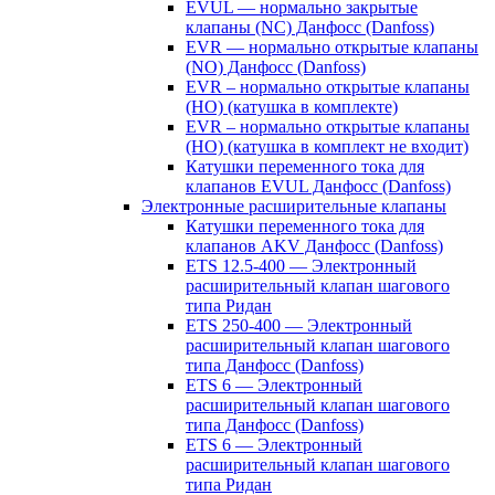
EVUL — нормально закрытые
клапаны (NC) Данфосс (Danfoss)
EVR — нормально открытые клапаны
(NO) Данфосс (Danfoss)
EVR – нормально открытые клапаны
(НО) (катушка в комплекте)
EVR – нормально открытые клапаны
(НО) (катушка в комплект не входит)
Катушки переменного тока для
клапанов EVUL Данфосс (Danfoss)
Электронные расширительные клапаны
Катушки переменного тока для
клапанов AKV Данфосс (Danfoss)
ETS 12.5-400 — Электронный
расширительный клапан шагового
типа Ридан
ETS 250-400 — Электронный
расширительный клапан шагового
типа Данфосс (Danfoss)
ETS 6 — Электронный
расширительный клапан шагового
типа Данфосс (Danfoss)
ETS 6 — Электронный
расширительный клапан шагового
типа Ридан