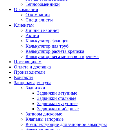
Теплообменники
О компании
О компании
Специалисты
Клиентам
Личный кабинет
Акции
Калькулятор фланцев
Калькулятор для труб
Калькулятор расчета крепежа
Калькулятор веса метизов и крепежа
Поставщикам
Оплата и доставка
Производители
Контакты
Запорная арматура
Задвижки
Задвижки латунные
Задвижки стальные
Задвижки чугунные
Задвижки шиберные
Затворы дисковые
Клапаны запорные
Комплектующие для запорной арматуры
Электроприводы