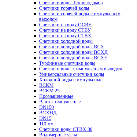
Счетчики воды Тепловодомер
Счетчики горячей воды
Счетчики горячей воды с импульсным
выходом
Счетчики на воду ОСВУ
Счетчики на воду СТВУ
Счетчики на воду СТВХ
Счетчики холодной воды
Счетчики холодной воды ВСХ
Счетчики холодной воды ВСХД
Счетчики холодной воды ВСХН
Турбинные счетчики воды
Счетчики воды с импульсным выходом
Универсальные счетчики воды
Холодной воды с импульсные
ВСКМ
ВСКМ 25
Промышленные
Валтек импульсные
DN150
ВСХНД
DN15
110 мм
Счетчики воды СТВХ 80
Водомерные узлы