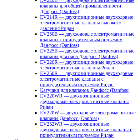
EV220B — двухходовые электромагнитные
клапаны для общей промышленности
Данфосс (Danfoss)
EV214R — двухпозиционные двухходовые
электромагнитные клапаны высокого
давления Ридан
EV250B — двухходовые электромагнитные
клапаны с принудительным подъемом
Данфосс (Danfoss)
EV225B — двухходовые электромагнитные
клапаны для пара Данфосс (Danfoss)
EV220R — двухпозиционные двухходовые
электромагнитные клапаны Ридан
EV250R — двухпозиционные двухходовые
электромагнитные клапаны с
принудительным подъемом Ридан
Катушки для клапанов Данфосс (Danfoss)
EV220WR — двухпозиционные
двухходовые электромагнитные клапаны
Ридан
EV220W — двухходовые электромагнитные
клапаны Данфосс (Danfoss)
EV252WR — двухпозиционные
двухходовые электромагнитные клапаны с
принудительным подъемом Ридан