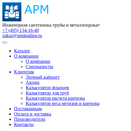
Инженерная сантехника трубы и металлопрокат
+7 (495) 134-16-40
zakaz@armtrading.ru
Каталог
О компании
О компании
Специалисты
Клиентам
Личный кабинет
Акции
Калькулятор фланцев
Калькулятор для труб
Калькулятор расчета крепежа
Калькулятор веса метизов и крепежа
Поставщикам
Оплата и доставка
Производители
Контакты