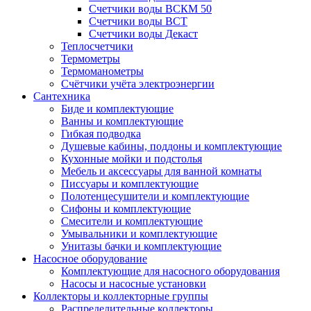
Счетчики воды ВСКМ 50
Счетчики воды ВСТ
Счетчики воды Декаст
Теплосчетчики
Термометры
Термоманометры
Счётчики учёта электроэнергии
Сантехника
Биде и комплектующие
Ванны и комплектующие
Гибкая подводка
Душевые кабины, поддоны и комплектующие
Кухонные мойки и подстолья
Мебель и аксессуары для ванной комнаты
Писсуары и комплектующие
Полотенцесушители и комплектующие
Сифоны и комплектующие
Смесители и комплектующие
Умывальники и комплектующие
Унитазы бачки и комплектующие
Насосное оборудование
Комплектующие для насосного оборудования
Насосы и насосные установки
Коллекторы и коллекторные группы
Распределительные коллекторы