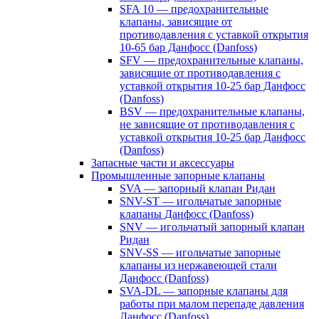
SFA 10 — предохранительные
клапаны, зависящие от
противодавления с уставкой открытия
10-65 бар Данфосс (Danfoss)
SFV — предохранительные клапаны,
зависящие от противодавления с
уставкой открытия 10-25 бар Данфосс
(Danfoss)
BSV — предохранительные клапаны,
не зависящие от противодавления с
уставкой открытия 10-25 бар Данфосс
(Danfoss)
Запасные части и аксессуары
Промышленные запорные клапаны
SVA — запорный клапан Ридан
SNV-ST — игольчатые запорные
клапаны Данфосс (Danfoss)
SNV — игольчатый запорный клапан
Ридан
SNV-SS — игольчатые запорные
клапаны из нержавеющей стали
Данфосс (Danfoss)
SVA-DL — запорные клапаны для
работы при малом перепаде давления
Данфосс (Danfoss)