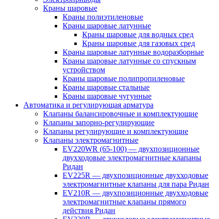
Краны шаровые
Краны полиэтиленовые
Краны шаровые латунные
Краны шаровые для водных сред
Краны шаровые для газовых сред
Краны шаровые латунные водоразборные
Краны шаровые латунные со спускным
устройством
Краны шаровые полипропиленовые
Краны шаровые стальные
Краны шаровые чугунные
Автоматика и регулирующая арматура
Клапаны балансировочные и комплектующие
Клапаны запорно-регулирующие
Клапаны регулирующие и комплектующие
Клапаны электромагнитные
EV220WR (65-100) — двухпозиционные
двухходовые электромагнитные клапаны
Ридан
EV225R — двухпозиционные двухходовые
электромагнитные клапаны для пара Ридан
EV210R — двухпозиционные двухходовые
электромагнитные клапаны прямого
действия Ридан