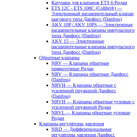
Катушки для клапанов ETS 6 Ридан
ETS 12C - ETS 100C (Colibri®) —
Электронный расширительный клапан
шагового типа Данфосс (Danfoss)
AKV 10P / AKV 10PS — Электронные
расширительные клапаны импульсного
типа Данфосс (Danfoss)
AKV 15 — Электронные
расширительные клапаны импульсного
типа Данфосс (Danfoss)
Обратные клапаны
NRV — Клапаны обратные
прямоточные Ридан
NRV — Клапаны обратные Данфосс
(Danfoss)
NRVH — Клапаны обратные с
усиленной пружиной Данфосс
(Danfoss)
NRVH — Клапаны обратные угловые с
усиленной пружиной Ридан
NRVL — Клапаны обратные угловые
Ридан
Клапаны-регуляторы давления
NRD — Дифференциальные
регуляторы давления Данфосс