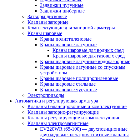
Задвижки чугунные
Задвижки шиберные
Затворы дисковые
Клапаны запорные
Комплектующие для запорной арматуры
Краны шаровые
Краны полиэтиленовые
Краны шаровые латунные
Краны шаровые для водных сред
Краны шаровые для газовых сред
Краны шаровые латунные водоразборные
Краны шаровые латунные со спускным
устройством
Краны шаровые полипропиленовые
Краны шаровые стальные
Краны шаровые чугунные
Электроприводы
Автоматика и регулирующая арматура
Клапаны балансировочные и комплектующие
Клапаны запорно-регулирующие
Клапаны регулирующие и комплектующие
Клапаны электромагнитные
EV220WR (65-100) — двухпозиционные
двухходовые электромагнитные клапаны