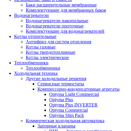
Баки расширительные мембранные
Комплектующие для мембранных баков
Водонагреватели
Водонагреватели накопильные
Водонагреватели проточные
Комплектующие для водонагревателей
Котлы отопительные
Антифриз для систем отопления
Котлы газовые
Котлы твердотопливные
Котлы электрические
Теплообменники
Теплообменники
Холодильная техника
Другие холодильные решения
Сервисные термостаты
Компрессорно-конденсаторные агрегаты
Optyma Light Commercial
Optyma Plus
Optyma Plus INVERTER
Optyma Commercial
Optyma Slim Pack
Коммерческая холодильная автоматика
Запорные клапаны