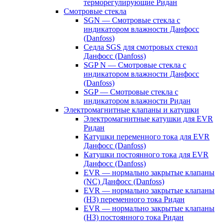
терморегулирующие Ридан
Смотровые стекла
SGN — Смотровые стекла с
индикатором влажности Данфосс
(Danfoss)
Седла SGS для смотровых стекол
Данфосс (Danfoss)
SGP N — Смотровые стекла с
индикатором влажности Данфосс
(Danfoss)
SGP — Смотровые стекла с
индикатором влажности Ридан
Электромагнитные клапаны и катушки
Электромагнитные катушки для EVR
Ридан
Катушки переменного тока для EVR
Данфосс (Danfoss)
Катушки постоянного тока для EVR
Данфосс (Danfoss)
EVR — нормально закрытые клапаны
(NC) Данфосс (Danfoss)
EVR — нормально закрытые клапаны
(НЗ) переменного тока Ридан
EVR — нормально закрытые клапаны
(НЗ) постоянного тока Ридан