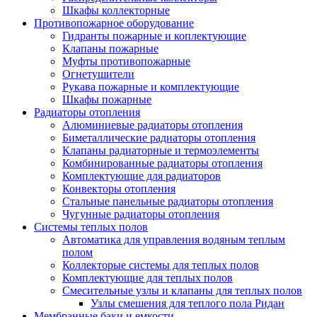
Шкафы коллекторные
Противопожарное оборудование
Гидранты пожарные и коплектующие
Клапаны пожарные
Муфты противопожарные
Огнетушители
Рукава пожарные и комплектующие
Шкафы пожарные
Радиаторы отопления
Алюминиевые радиаторы отопления
Биметаллические радиаторы отопления
Клапаны радиаторные и термоэлементы
Комбинированные радиаторы отопления
Комплектующие для радиаторов
Конвекторы отопления
Стальные панельные радиаторы отопления
Чугунные радиаторы отопления
Системы теплых полов
Автоматика для управления водяным теплым
полом
Коллекторые системы для теплых полов
Комплектующие для теплых полов
Смесительные узлы и клапаны для теплых полов
Узлы смешения для теплого пола Ридан
Мембранные баки и емкости