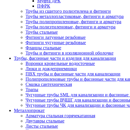
Муфта ДРК
ПФРК
Трубы из сшитого полиэтилена и фитинги
Трубы металлопластиковые, фитинги и арматура
Трубы полипропиленовые, фитинги и арматура
Трубы полиэтиленовые, фитинги и арматура
Трубы стальные
Фитинги латунные резьбовые
Фитинги чугунные резьбовые
Фланцы стальные
Трубы и фитинги в изоляционной оболочке
Трубы, фасонные части и изделия для канализации
Воронки кровельные водосточные
Люки и дождеприемники
ПВХ трубы и фасонные части для канализации
Полипропиленовые трубы и фасонные части для ка
Смазка сантехническая
Трапы
Чугунные трубы SML для канализации и фасонные 
Чугунные трубы ВЧШГ для канализации и фасонны
Чугунные трубы ЧК для канализации и фасонные ч
Металлопрокат
Арматура стальная горячекатанная
Двутавры стальные
Листы стальные