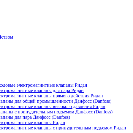
йством
одовые электромагнитные клапаны Ридан
ктромагнитные клапаны для пара Ридан
ктромагнитные клапаны прямого действия Ридан
апаны для общей промышленности Данфосс (Danfoss)
ктромагнитные клапаны высокого давления Ридан
апаны с принудительным подъемом Данфосс (Danfoss)
паны для пара Данфосс (Danfoss)
ектромагнитные клапаны Ридан
ектромагнитные клапаны с принудительным подъемом Ридан