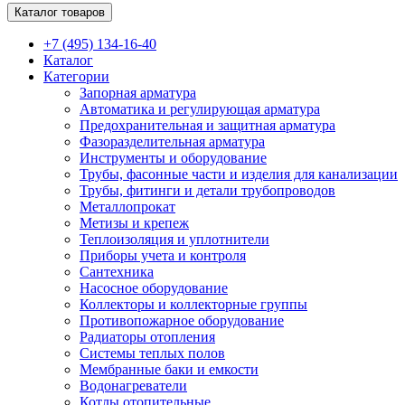
Каталог товаров
+7 (495) 134-16-40
Каталог
Категории
Запорная арматура
Автоматика и регулирующая арматура
Предохранительная и защитная арматура
Фазоразделительная арматура
Инструменты и оборудование
Трубы, фасонные части и изделия для канализации
Трубы, фитинги и детали трубопроводов
Металлопрокат
Метизы и крепеж
Теплоизоляция и уплотнители
Приборы учета и контроля
Сантехника
Насосное оборудование
Коллекторы и коллекторные группы
Противопожарное оборудование
Радиаторы отопления
Системы теплых полов
Мембранные баки и емкости
Водонагреватели
Котлы отопительные