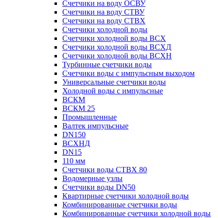
Счетчики на воду ОСВУ
Счетчики на воду СТВУ
Счетчики на воду СТВХ
Счетчики холодной воды
Счетчики холодной воды ВСХ
Счетчики холодной воды ВСХД
Счетчики холодной воды ВСХН
Турбинные счетчики воды
Счетчики воды с импульсным выходом
Универсальные счетчики воды
Холодной воды с импульсные
ВСКМ
ВСКМ 25
Промышленные
Валтек импульсные
DN150
ВСХНД
DN15
110 мм
Счетчики воды СТВХ 80
Водомерные узлы
Счетчики воды DN50
Квартирные счетчики холодной воды
Комбинированные счетчики воды
Комбинированные счетчики холодной воды