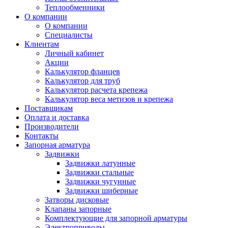
Теплообменники
О компании
О компании
Специалисты
Клиентам
Личный кабинет
Акции
Калькулятор фланцев
Калькулятор для труб
Калькулятор расчета крепежа
Калькулятор веса метизов и крепежа
Поставщикам
Оплата и доставка
Производители
Контакты
Запорная арматура
Задвижки
Задвижки латунные
Задвижки стальные
Задвижки чугунные
Задвижки шиберные
Затворы дисковые
Клапаны запорные
Комплектующие для запорной арматуры
Электроприводы