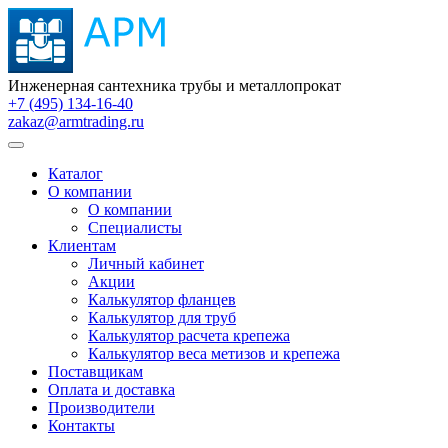
Инженерная сантехника трубы и металлопрокат
+7 (495) 134-16-40
zakaz@armtrading.ru
Каталог
О компании
О компании
Специалисты
Клиентам
Личный кабинет
Акции
Калькулятор фланцев
Калькулятор для труб
Калькулятор расчета крепежа
Калькулятор веса метизов и крепежа
Поставщикам
Оплата и доставка
Производители
Контакты