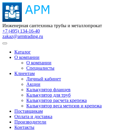
Инженерная сантехника трубы и металлопрокат
+7 (495) 134-16-40
zakaz@armtrading.ru
Каталог
О компании
О компании
Специалисты
Клиентам
Личный кабинет
Акции
Калькулятор фланцев
Калькулятор для труб
Калькулятор расчета крепежа
Калькулятор веса метизов и крепежа
Поставщикам
Оплата и доставка
Производители
Контакты