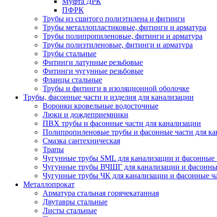
Муфта ДРК
ПФРК
Трубы из сшитого полиэтилена и фитинги
Трубы металлопластиковые, фитинги и арматура
Трубы полипропиленовые, фитинги и арматура
Трубы полиэтиленовые, фитинги и арматура
Трубы стальные
Фитинги латунные резьбовые
Фитинги чугунные резьбовые
Фланцы стальные
Трубы и фитинги в изоляционной оболочке
Трубы, фасонные части и изделия для канализации
Воронки кровельные водосточные
Люки и дождеприемники
ПВХ трубы и фасонные части для канализации
Полипропиленовые трубы и фасонные части для ка
Смазка сантехническая
Трапы
Чугунные трубы SML для канализации и фасонные 
Чугунные трубы ВЧШГ для канализации и фасонны
Чугунные трубы ЧК для канализации и фасонные ч
Металлопрокат
Арматура стальная горячекатанная
Двутавры стальные
Листы стальные