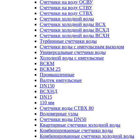
Счетчики на воду ОСВУ
Счетчики на воду СТВУ
Счетчики на воду СТВХ
Счетчики холодной воды
Счетчики холодной воды ВСХ
Счетчики холодной воды ВСХД
Счетчики холодной воды ВСХН
Турбинные счетчики воды
Счетчики воды с импульсным выходом
Универсальные счетчики воды
Холодной воды с импульсные
ВСКМ
ВСКМ 25
Промышленные
Валтек импульсные
DN150
ВСХНД
DN15
110 мм
Счетчики воды СТВХ 80
Водомерные узлы
Счетчики воды DN50
Квартирные счетчики холодной воды
Комбинированные счетчики воды
Комбинированные счетчики холодной воды