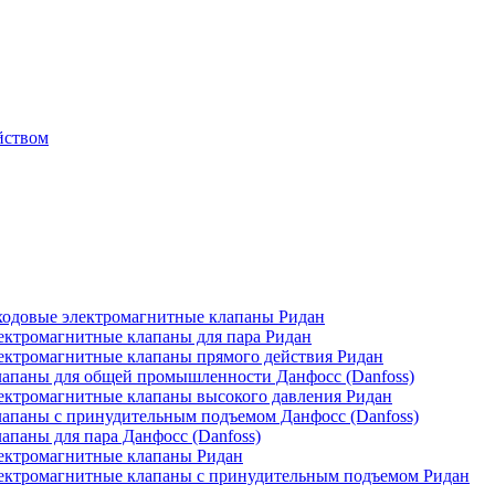
йством
одовые электромагнитные клапаны Ридан
ктромагнитные клапаны для пара Ридан
ктромагнитные клапаны прямого действия Ридан
апаны для общей промышленности Данфосс (Danfoss)
ктромагнитные клапаны высокого давления Ридан
апаны с принудительным подъемом Данфосс (Danfoss)
паны для пара Данфосс (Danfoss)
ектромагнитные клапаны Ридан
ектромагнитные клапаны с принудительным подъемом Ридан