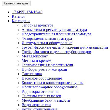
Каталог товаров
+7 (495) 134-16-40
Каталог
Категории
Запорная арматура
Автоматика и регулирующая арматура
Предохранительная и защитная арматура
Фазоразделительная арматура
Инструменты и оборудование
Трубы, фасонные части и изделия для канализации
Трубы, фитинги и детали трубопроводов
Металлопрокат
Метизы и крепеж
Теплоизоляция и уплотнители
Приборы учета и контроля
Сантехника
Насосное оборудование
Коллекторы и коллекторные группы
Противопожарное оборудование
Радиаторы отопления
Системы теплых полов
Мембранные баки и емкости
Водонагреватели
Котлы отопительные