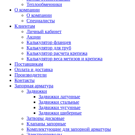
Теплообменники
О компании
О компании
Специалисты
Клиентам
Личный кабинет
Акции
Калькулятор фланцев
Калькулятор для труб
Калькулятор расчета крепежа
Калькулятор веса метизов и крепежа
Поставщикам
Оплата и доставка
Производители
Контакты
Запорная арматура
Задвижки
Задвижки латунные
Задвижки стальные
Задвижки чугунные
Задвижки шиберные
Затворы дисковые
Клапаны запорные
Комплектующие для запорной арматуры
Электроприводы