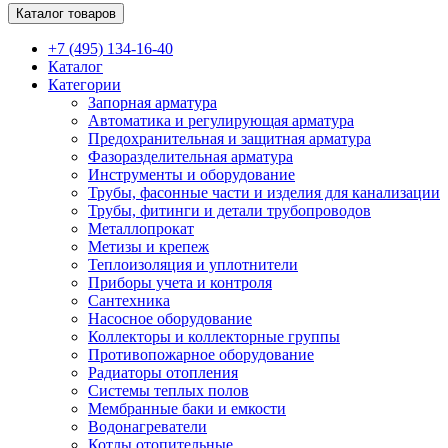
Каталог товаров
+7 (495) 134-16-40
Каталог
Категории
Запорная арматура
Автоматика и регулирующая арматура
Предохранительная и защитная арматура
Фазоразделительная арматура
Инструменты и оборудование
Трубы, фасонные части и изделия для канализации
Трубы, фитинги и детали трубопроводов
Металлопрокат
Метизы и крепеж
Теплоизоляция и уплотнители
Приборы учета и контроля
Сантехника
Насосное оборудование
Коллекторы и коллекторные группы
Противопожарное оборудование
Радиаторы отопления
Системы теплых полов
Мембранные баки и емкости
Водонагреватели
Котлы отопительные