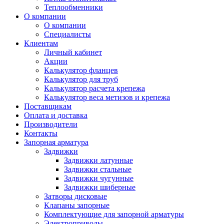
Теплообменники
О компании
О компании
Специалисты
Клиентам
Личный кабинет
Акции
Калькулятор фланцев
Калькулятор для труб
Калькулятор расчета крепежа
Калькулятор веса метизов и крепежа
Поставщикам
Оплата и доставка
Производители
Контакты
Запорная арматура
Задвижки
Задвижки латунные
Задвижки стальные
Задвижки чугунные
Задвижки шиберные
Затворы дисковые
Клапаны запорные
Комплектующие для запорной арматуры
Электроприводы