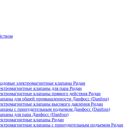
йством
одовые электромагнитные клапаны Ридан
ктромагнитные клапаны для пара Ридан
ктромагнитные клапаны прямого действия Ридан
апаны для общей промышленности Данфосс (Danfoss)
ктромагнитные клапаны высокого давления Ридан
апаны с принудительным подъемом Данфосс (Danfoss)
паны для пара Данфосс (Danfoss)
ектромагнитные клапаны Ридан
ектромагнитные клапаны с принудительным подъемом Ридан