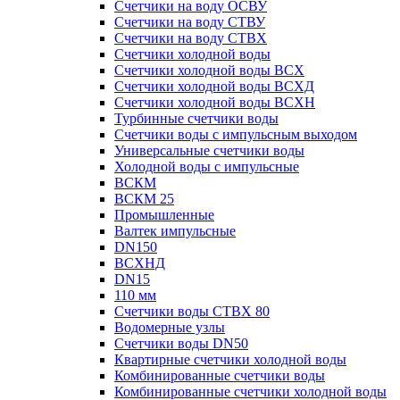
Счетчики на воду ОСВУ
Счетчики на воду СТВУ
Счетчики на воду СТВХ
Счетчики холодной воды
Счетчики холодной воды ВСХ
Счетчики холодной воды ВСХД
Счетчики холодной воды ВСХН
Турбинные счетчики воды
Счетчики воды с импульсным выходом
Универсальные счетчики воды
Холодной воды с импульсные
ВСКМ
ВСКМ 25
Промышленные
Валтек импульсные
DN150
ВСХНД
DN15
110 мм
Счетчики воды СТВХ 80
Водомерные узлы
Счетчики воды DN50
Квартирные счетчики холодной воды
Комбинированные счетчики воды
Комбинированные счетчики холодной воды