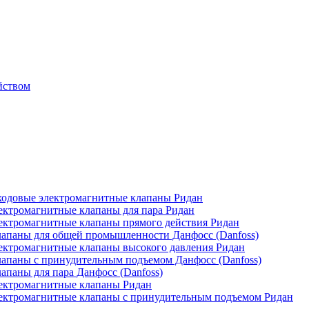
йством
одовые электромагнитные клапаны Ридан
ктромагнитные клапаны для пара Ридан
ктромагнитные клапаны прямого действия Ридан
апаны для общей промышленности Данфосс (Danfoss)
ктромагнитные клапаны высокого давления Ридан
апаны с принудительным подъемом Данфосс (Danfoss)
паны для пара Данфосс (Danfoss)
ектромагнитные клапаны Ридан
ектромагнитные клапаны с принудительным подъемом Ридан