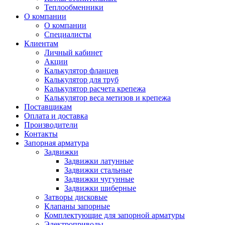
Теплообменники
О компании
О компании
Специалисты
Клиентам
Личный кабинет
Акции
Калькулятор фланцев
Калькулятор для труб
Калькулятор расчета крепежа
Калькулятор веса метизов и крепежа
Поставщикам
Оплата и доставка
Производители
Контакты
Запорная арматура
Задвижки
Задвижки латунные
Задвижки стальные
Задвижки чугунные
Задвижки шиберные
Затворы дисковые
Клапаны запорные
Комплектующие для запорной арматуры
Электроприводы