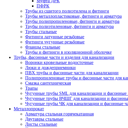
Муфта ДРК
ПФРК
Трубы из сшитого полиэтилена и фитинги
Трубы металлопластиковые, фитинги и арматура
Трубы полипропиленовые, фитинги и арматура
Трубы полиэтиленовые, фитинги и арматура
Трубы стальные
Фитинги латунные резьбовые
Фитинги чугунные резьбовые
Фланцы стальные
Трубы и фитинги в изоляционной оболочке
Трубы, фасонные части и изделия для канализации
Воронки кровельные водосточные
Люки и дождеприемники
ПВХ трубы и фасонные части для канализации
Полипропиленовые трубы и фасонные части для ка
Смазка сантехническая
Трапы
Чугунные трубы SML для канализации и фасонные 
Чугунные трубы ВЧШГ для канализации и фасонны
Чугунные трубы ЧК для канализации и фасонные ч
Металлопрокат
Арматура стальная горячекатанная
Двутавры стальные
Листы стальные