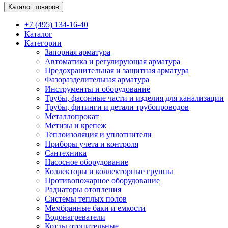
Каталог товаров
+7 (495) 134-16-40
Каталог
Категории
Запорная арматура
Автоматика и регулирующая арматура
Предохранительная и защитная арматура
Фазоразделительная арматура
Инструменты и оборудование
Трубы, фасонные части и изделия для канализации
Трубы, фитинги и детали трубопроводов
Металлопрокат
Метизы и крепеж
Теплоизоляция и уплотнители
Приборы учета и контроля
Сантехника
Насосное оборудование
Коллекторы и коллекторные группы
Противопожарное оборудование
Радиаторы отопления
Системы теплых полов
Мембранные баки и емкости
Водонагреватели
Котлы отопительные