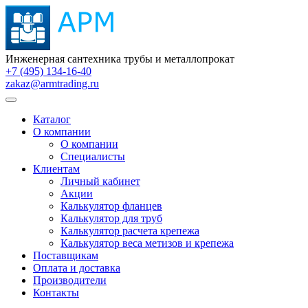
Инженерная сантехника трубы и металлопрокат
+7 (495) 134-16-40
zakaz@armtrading.ru
Каталог
О компании
О компании
Специалисты
Клиентам
Личный кабинет
Акции
Калькулятор фланцев
Калькулятор для труб
Калькулятор расчета крепежа
Калькулятор веса метизов и крепежа
Поставщикам
Оплата и доставка
Производители
Контакты