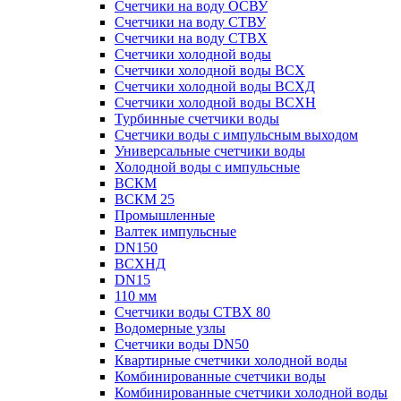
Счетчики на воду ОСВУ
Счетчики на воду СТВУ
Счетчики на воду СТВХ
Счетчики холодной воды
Счетчики холодной воды ВСХ
Счетчики холодной воды ВСХД
Счетчики холодной воды ВСХН
Турбинные счетчики воды
Счетчики воды с импульсным выходом
Универсальные счетчики воды
Холодной воды с импульсные
ВСКМ
ВСКМ 25
Промышленные
Валтек импульсные
DN150
ВСХНД
DN15
110 мм
Счетчики воды СТВХ 80
Водомерные узлы
Счетчики воды DN50
Квартирные счетчики холодной воды
Комбинированные счетчики воды
Комбинированные счетчики холодной воды