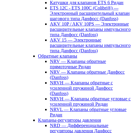
Катушки для клапанов ETS 6 Ридан
ETS 12C - ETS 100C (Colibri®) —
Электронный расширительный клапан
шагового типа Данфосс (Danfoss)
AKV 10P / AKV 10PS — Электронные
расширительные клапаны импульсного
типа Данфосс (Danfoss)
AKV 15 — Электронные
расширительные клапаны импульсного
типа Данфосс (Danfoss)
Обратные клапаны
NRV — Клапаны обратные
прямоточные Ридан
NRV — Клапаны обратные Данфосс
(Danfoss)
NRVH — Клапаны обратные с
усиленной пружиной Данфосс
(Danfoss)
NRVH — Клапаны обратные угловые с
усиленной пружиной Ридан
NRVL — Клапаны обратные угловые
Ридан
Клапаны-регуляторы давления
NRD — Дифференциальные
регуляторы давления Данфосс