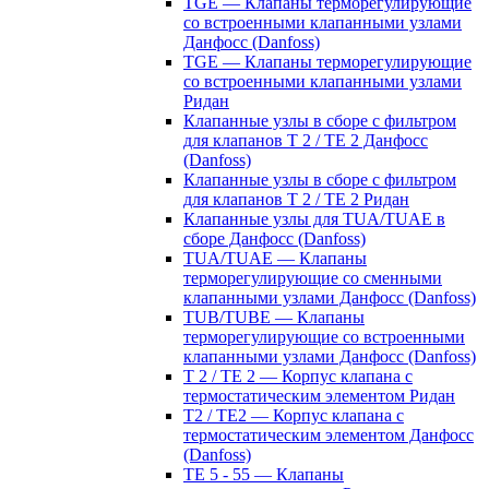
TGE — Клапаны терморегулирующие
со встроенными клапанными узлами
Данфосс (Danfoss)
TGE — Клапаны терморегулирующие
со встроенными клапанными узлами
Ридан
Клапанные узлы в сборе с фильтром
для клапанов T 2 / TE 2 Данфосс
(Danfoss)
Клапанные узлы в сборе с фильтром
для клапанов T 2 / TE 2 Ридан
Клапанные узлы для TUA/TUAE в
сборе Данфосс (Danfoss)
TUA/TUAE — Клапаны
терморегулирующие со сменными
клапанными узлами Данфосс (Danfoss)
TUB/TUBE — Клапаны
терморегулирующие со встроенными
клапанными узлами Данфосс (Danfoss)
T 2 / TE 2 — Корпус клапана с
термостатическим элементом Ридан
T2 / TE2 — Корпус клапана с
термостатическим элементом Данфосс
(Danfoss)
TE 5 - 55 — Клапаны