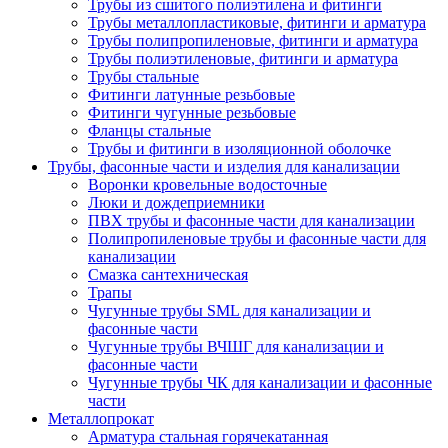
Трубы из сшитого полиэтилена и фитинги
Трубы металлопластиковые, фитинги и арматура
Трубы полипропиленовые, фитинги и арматура
Трубы полиэтиленовые, фитинги и арматура
Трубы стальные
Фитинги латунные резьбовые
Фитинги чугунные резьбовые
Фланцы стальные
Трубы и фитинги в изоляционной оболочке
Трубы, фасонные части и изделия для канализации
Воронки кровельные водосточные
Люки и дождеприемники
ПВХ трубы и фасонные части для канализации
Полипропиленовые трубы и фасонные части для
канализации
Смазка сантехническая
Трапы
Чугунные трубы SML для канализации и
фасонные части
Чугунные трубы ВЧШГ для канализации и
фасонные части
Чугунные трубы ЧК для канализации и фасонные
части
Металлопрокат
Арматура стальная горячекатанная