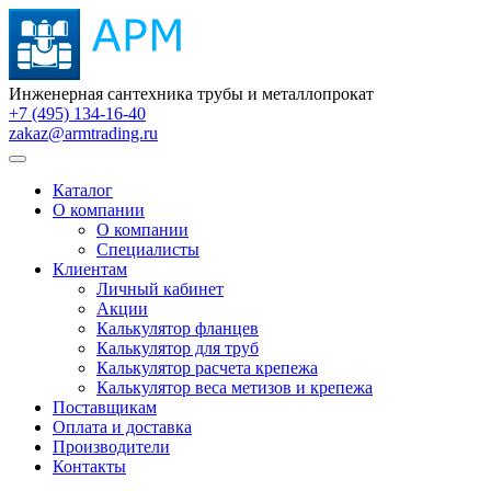
Инженерная сантехника трубы и металлопрокат
+7 (495) 134-16-40
zakaz@armtrading.ru
Каталог
О компании
О компании
Специалисты
Клиентам
Личный кабинет
Акции
Калькулятор фланцев
Калькулятор для труб
Калькулятор расчета крепежа
Калькулятор веса метизов и крепежа
Поставщикам
Оплата и доставка
Производители
Контакты