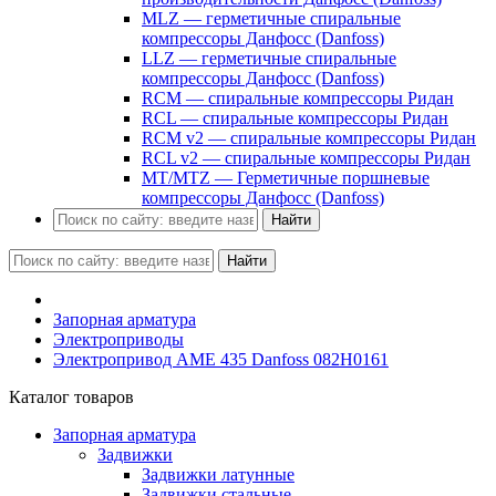
MLZ — герметичные спиральные
компрессоры Данфосс (Danfoss)
LLZ — герметичные спиральные
компрессоры Данфосс (Danfoss)
RCM — спиральные компрессоры Ридан
RCL — спиральные компрессоры Ридан
RCM v2 — спиральные компрессоры Ридан
RCL v2 — спиральные компрессоры Ридан
MT/MTZ — Герметичные поршневые
компрессоры Данфосс (Danfoss)
Найти
Найти
Запорная арматура
Электроприводы
Электропривод AME 435 Danfoss 082H0161
Каталог товаров
Запорная арматура
Задвижки
Задвижки латунные
Задвижки стальные