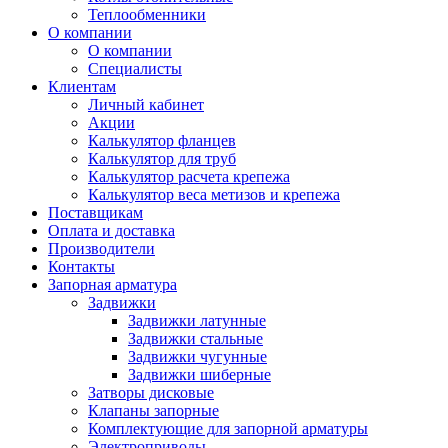
Теплообменники
О компании
О компании
Специалисты
Клиентам
Личный кабинет
Акции
Калькулятор фланцев
Калькулятор для труб
Калькулятор расчета крепежа
Калькулятор веса метизов и крепежа
Поставщикам
Оплата и доставка
Производители
Контакты
Запорная арматура
Задвижки
Задвижки латунные
Задвижки стальные
Задвижки чугунные
Задвижки шиберные
Затворы дисковые
Клапаны запорные
Комплектующие для запорной арматуры
Электроприводы