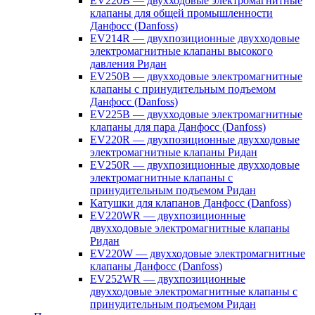
EV220B — двухходовые электромагнитные
клапаны для общей промышленности
Данфосс (Danfoss)
EV214R — двухпозиционные двухходовые
электромагнитные клапаны высокого
давления Ридан
EV250B — двухходовые электромагнитные
клапаны с принудительным подъемом
Данфосс (Danfoss)
EV225B — двухходовые электромагнитные
клапаны для пара Данфосс (Danfoss)
EV220R — двухпозиционные двухходовые
электромагнитные клапаны Ридан
EV250R — двухпозиционные двухходовые
электромагнитные клапаны с
принудительным подъемом Ридан
Катушки для клапанов Данфосс (Danfoss)
EV220WR — двухпозиционные
двухходовые электромагнитные клапаны
Ридан
EV220W — двухходовые электромагнитные
клапаны Данфосс (Danfoss)
EV252WR — двухпозиционные
двухходовые электромагнитные клапаны с
принудительным подъемом Ридан