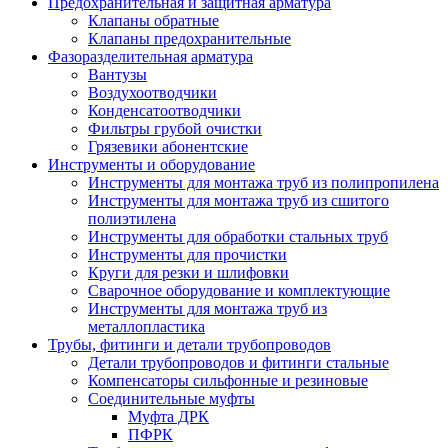
Предохранительная и защитная арматура
Клапаны обратные
Клапаны предохранительные
Фазоразделительная арматура
Вантузы
Воздухоотводчики
Конденсатоотводчики
Фильтры грубой очистки
Грязевики абонентские
Инструменты и оборудование
Инструменты для монтажа труб из полипропилена
Инструменты для монтажа труб из сшитого
полиэтилена
Инструменты для обработки стальных труб
Инструменты для прочистки
Круги для резки и шлифовки
Сварочное оборудование и комплектующие
Инструменты для монтажа труб из
металлопластика
Трубы, фитинги и детали трубопроводов
Детали трубопроводов и фитинги стальные
Компенсаторы сильфонные и резиновые
Соединительные муфты
Муфта ДРК
ПФРК