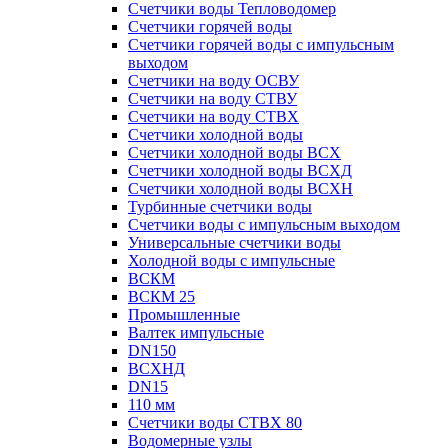
Счетчики воды Тепловодомер
Счетчики горячей воды
Счетчики горячей воды с импульсным
выходом
Счетчики на воду ОСВУ
Счетчики на воду СТВУ
Счетчики на воду СТВХ
Счетчики холодной воды
Счетчики холодной воды ВСХ
Счетчики холодной воды ВСХД
Счетчики холодной воды ВСХН
Турбинные счетчики воды
Счетчики воды с импульсным выходом
Универсальные счетчики воды
Холодной воды с импульсные
ВСКМ
ВСКМ 25
Промышленные
Валтек импульсные
DN150
ВСХНД
DN15
110 мм
Счетчики воды СТВХ 80
Водомерные узлы