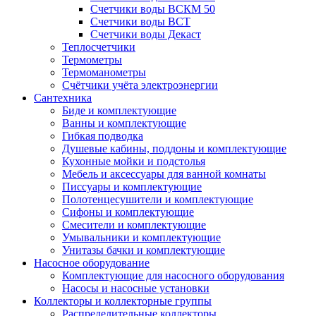
Счетчики воды ВСКМ 50
Счетчики воды ВСТ
Счетчики воды Декаст
Теплосчетчики
Термометры
Термоманометры
Счётчики учёта электроэнергии
Сантехника
Биде и комплектующие
Ванны и комплектующие
Гибкая подводка
Душевые кабины, поддоны и комплектующие
Кухонные мойки и подстолья
Мебель и аксессуары для ванной комнаты
Писсуары и комплектующие
Полотенцесушители и комплектующие
Сифоны и комплектующие
Смесители и комплектующие
Умывальники и комплектующие
Унитазы бачки и комплектующие
Насосное оборудование
Комплектующие для насосного оборудования
Насосы и насосные установки
Коллекторы и коллекторные группы
Распределительные коллекторы