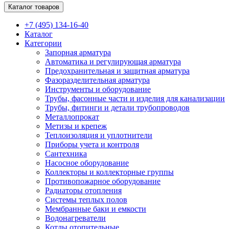
Каталог товаров
+7 (495) 134-16-40
Каталог
Категории
Запорная арматура
Автоматика и регулирующая арматура
Предохранительная и защитная арматура
Фазоразделительная арматура
Инструменты и оборудование
Трубы, фасонные части и изделия для канализации
Трубы, фитинги и детали трубопроводов
Металлопрокат
Метизы и крепеж
Теплоизоляция и уплотнители
Приборы учета и контроля
Сантехника
Насосное оборудование
Коллекторы и коллекторные группы
Противопожарное оборудование
Радиаторы отопления
Системы теплых полов
Мембранные баки и емкости
Водонагреватели
Котлы отопительные