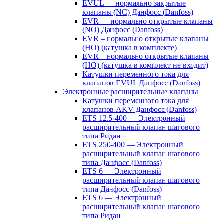
EVUL — нормально закрытые
клапаны (NC) Данфосс (Danfoss)
EVR — нормально открытые клапаны
(NO) Данфосс (Danfoss)
EVR – нормально открытые клапаны
(НО) (катушка в комплекте)
EVR – нормально открытые клапаны
(НО) (катушка в комплект не входит)
Катушки переменного тока для
клапанов EVUL Данфосс (Danfoss)
Электронные расширительные клапаны
Катушки переменного тока для
клапанов AKV Данфосс (Danfoss)
ETS 12.5-400 — Электронный
расширительный клапан шагового
типа Ридан
ETS 250-400 — Электронный
расширительный клапан шагового
типа Данфосс (Danfoss)
ETS 6 — Электронный
расширительный клапан шагового
типа Данфосс (Danfoss)
ETS 6 — Электронный
расширительный клапан шагового
типа Ридан