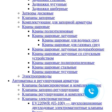
Задвижки чугунные
Задвижки шиберные
Затворы дисковые
Клапаны запорные
Комплектующие для запорной арматуры
Краны шаровые
Краны полиэтиленовые
Краны шаровые латунные
Краны шаровые для водных сред
Краны шаровые для газовых сред
Краны шаровые латунные водоразборные
Краны шаровые латунные со спускным
устройством
Краны шаровые полипропиленовые
Краны шаровые стальные
Краны шаровые чугунные
Электроприводы
Автоматика и регулирующая арматура
Клапаны балансировочные и комплектующие
Клапаны запорно-регулирующие
Клапаны регулирующие и комплектующие
Клапаны электромагнитные
EV220WR (65-100) — двухпозиционные
двухходовые электромагнитные клапаны