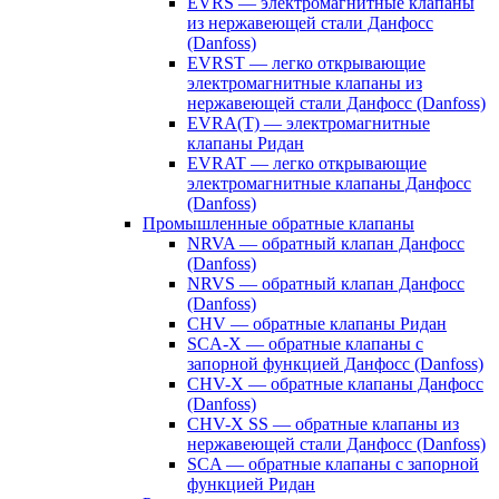
EVRS — электромагнитные клапаны
из нержавеющей стали Данфосс
(Danfoss)
EVRST — легко открывающие
электромагнитные клапаны из
нержавеющей стали Данфосс (Danfoss)
EVRA(T) — электромагнитные
клапаны Ридан
EVRAT — легко открывающие
электромагнитные клапаны Данфосс
(Danfoss)
Промышленные обратные клапаны
NRVA — обратный клапан Данфосс
(Danfoss)
NRVS — обратный клапан Данфосс
(Danfoss)
CHV — обратные клапаны Ридан
SCA-X — обратные клапаны с
запорной функцией Данфосс (Danfoss)
CHV-X — обратные клапаны Данфосс
(Danfoss)
CHV-X SS — обратные клапаны из
нержавеющей стали Данфосс (Danfoss)
SCA — обратные клапаны с запорной
функцией Ридан