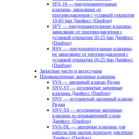
SFA 10 — предохранительные
клапаны, зависящие от
противодавления с уставкой открытия
10-65 бар Данфосс (Danfoss)
SFV — предохранительные клапаны,
зависящие от противодавления с
уставкой открытия 10-25 бар Данфосс
(Danfoss)
BSV — предохранительные клапаны,
не зависящие от противодавления с
уставкой открытия 10-25 бар Данфосс
(Danfoss)
Запасные части и аксессуары
Промышленные запорные клапаны
SVA — запорный клапан Ридан
SNV-ST — игольчатые запорные
клапаны Данфосс (Danfoss)
SNV — игольчатый запорный клапан
Ридан
SNV-SS — игольчатые запорные
клапаны из нержавеющей стали
Данфосс (Danfoss)
SVA-DL — запорные клапаны для
работы при малом перепаде давления
Данфосс (Danfoss)