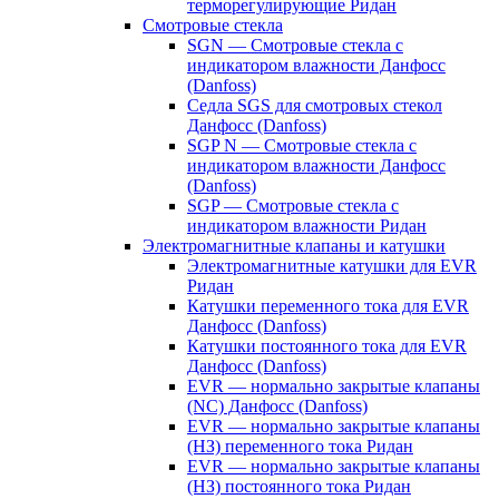
терморегулирующие Ридан
Смотровые стекла
SGN — Смотровые стекла с
индикатором влажности Данфосс
(Danfoss)
Седла SGS для смотровых стекол
Данфосс (Danfoss)
SGP N — Смотровые стекла с
индикатором влажности Данфосс
(Danfoss)
SGP — Смотровые стекла с
индикатором влажности Ридан
Электромагнитные клапаны и катушки
Электромагнитные катушки для EVR
Ридан
Катушки переменного тока для EVR
Данфосс (Danfoss)
Катушки постоянного тока для EVR
Данфосс (Danfoss)
EVR — нормально закрытые клапаны
(NC) Данфосс (Danfoss)
EVR — нормально закрытые клапаны
(НЗ) переменного тока Ридан
EVR — нормально закрытые клапаны
(НЗ) постоянного тока Ридан