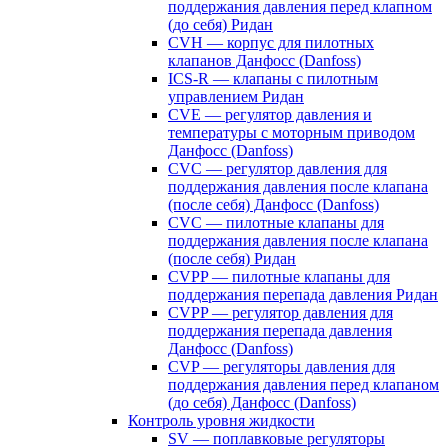
поддержания давления перед клапном
(до себя) Ридан
CVH — корпус для пилотных
клапанов Данфосс (Danfoss)
ICS-R — клапаны с пилотным
управлением Ридан
CVE — регулятор давления и
температуры с моторным приводом
Данфосс (Danfoss)
CVС — регулятор давления для
поддержания давления после клапана
(после себя) Данфосс (Danfoss)
CVС — пилотные клапаны для
поддержания давления после клапана
(после себя) Ридан
CVPP — пилотные клапаны для
поддержания перепада давления Ридан
CVPP — регулятор давления для
поддержания перепада давления
Данфосс (Danfoss)
CVP — регуляторы давления для
поддержания давления перед клапаном
(до себя) Данфосс (Danfoss)
Контроль уровня жидкости
SV — поплавковые регуляторы