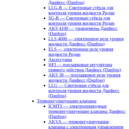
Данфосс (Danfoss)
LLG-R — Смотровые стёкла для
контроля уровня жидкости Ридан
SG-R — Смотровые стёкла для
контроля уровня жидкости Ридан
AKS 4100 — уровнемеры Данфосс
(Danfoss)
LLS 4000 — электронное реле уровня
жидкости Данфосс (Danfoss)
ELS — электронное реле уровня
жидкости Ридан
Аксессуары
HFI — поплавковые регуляторы
прямого действия Данфосс (Danfoss)
AKS 38 — поплавковое реле уровня
жидкости Данфосс (Danfoss)
LLG — Смотровые стёкла для
контроля уровня жидкости Данфосс
(Danfoss)
Терморегулирующие клапаны
ICMTS — электроприводные
терморегулирующие клапаны Данфосс
(Danfoss)
AKVA — терморегулирующие
клапаны с электронным управлением