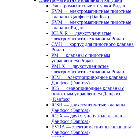
Электромагнитные клапаны и катушки
Электромагнитные катушки Ридан
EVM — электромагнитные пилотные
клапаны Данфосс (Danfoss)
EVM — электромагнитные пилотные
клапаны Ридан
ICLX-R — двухступенчатые
электромагнитные клапаны Ридан
CVH — корпус для пилотного клапана
Ридан
PM — клапаны с пилотным
управлением Ридан
PMLX — двухступенчатые
электромагнитные клапаны Ридан
ICM — электроприводные клапаны
Данфосс (Danfoss)
ICS — сервоприводные клапаны с
пилотным управлением Данфосс
(Danfoss)
ICSH — двухступенчатые клапаны
Данфосс (Danfoss)
ICLX — двухступенчатые клапаны
Данфосс (Danfoss)
EVRA — электромагнитные клапаны
Данфосс (Danfoss)