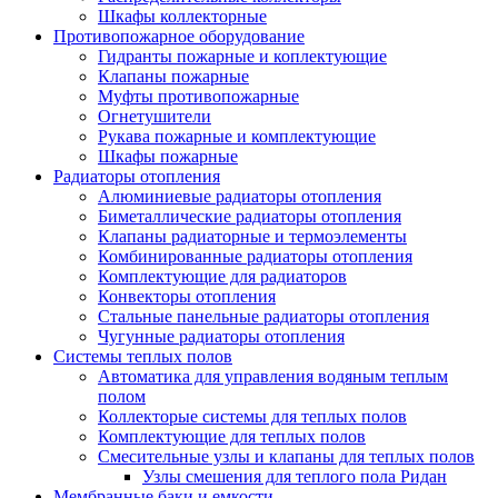
Шкафы коллекторные
Противопожарное оборудование
Гидранты пожарные и коплектующие
Клапаны пожарные
Муфты противопожарные
Огнетушители
Рукава пожарные и комплектующие
Шкафы пожарные
Радиаторы отопления
Алюминиевые радиаторы отопления
Биметаллические радиаторы отопления
Клапаны радиаторные и термоэлементы
Комбинированные радиаторы отопления
Комплектующие для радиаторов
Конвекторы отопления
Стальные панельные радиаторы отопления
Чугунные радиаторы отопления
Системы теплых полов
Автоматика для управления водяным теплым
полом
Коллекторые системы для теплых полов
Комплектующие для теплых полов
Смесительные узлы и клапаны для теплых полов
Узлы смешения для теплого пола Ридан
Мембранные баки и емкости