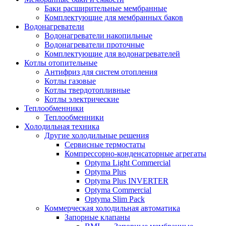
Баки расширительные мембранные
Комплектующие для мембранных баков
Водонагреватели
Водонагреватели накопильные
Водонагреватели проточные
Комплектующие для водонагревателей
Котлы отопительные
Антифриз для систем отопления
Котлы газовые
Котлы твердотопливные
Котлы электрические
Теплообменники
Теплообменники
Холодильная техника
Другие холодильные решения
Сервисные термостаты
Компрессорно-конденсаторные агрегаты
Optyma Light Commercial
Optyma Plus
Optyma Plus INVERTER
Optyma Commercial
Optyma Slim Pack
Коммерческая холодильная автоматика
Запорные клапаны