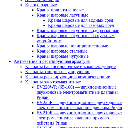
Краны шаровые
Краны полиэтиленовые
Краны шаровые латунные
Краны шаровые для водных сред
Краны шаровые для газовых сред
Краны шаровые латунные водоразборные
Краны шаровые латунные со спускным
устройством
Краны шаровые полипропиленовые
Краны шаровые стальные
Краны шаровые чугунные
Автоматика и регулирующая арматура
Клапаны балансировочные и комплектующие
Клапаны запорно-регулирующие
Клапаны регулирующие и комплектующие
Клапаны электромагнитные
EV220WR (65-100) — двухпозиционные
двухходовые электромагнитные клапаны
Ридан
EV225R — двухпозиционные двухходовые
электромагнитные клапаны для пара Ридан
EV210R — двухпозиционные двухходовые
электромагнитные клапаны прямого
действия Ридан