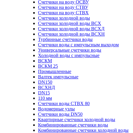
Счетчики на воду ОСВУ
Счетчики на воду СТВУ
Счетчики на воду СТВХ
Счетчики холодной воды
Счетчики холодной воды ВСХ
Счетчики холодной воды ВСХД
Счетчики холодной воды ВСХН
Турбинные счетчики воды
Счетчики воды с импульсным выходом
Универсальные счетчики воды
Холодной воды с импульсные
ВСКМ
ВСКМ 25
Промышленные
Валтек импульсные
DN150
ВСХНД
DN15
110 мм
Счетчики воды СТВХ 80
Водомерные узлы
Счетчики воды DN50
Квартирные счетчики холодной воды
Комбинированные счетчики воды
Комбинированные счетчики холодной воды