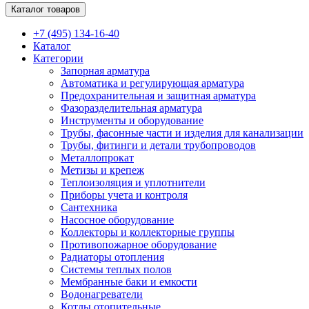
Каталог товаров
+7 (495) 134-16-40
Каталог
Категории
Запорная арматура
Автоматика и регулирующая арматура
Предохранительная и защитная арматура
Фазоразделительная арматура
Инструменты и оборудование
Трубы, фасонные части и изделия для канализации
Трубы, фитинги и детали трубопроводов
Металлопрокат
Метизы и крепеж
Теплоизоляция и уплотнители
Приборы учета и контроля
Сантехника
Насосное оборудование
Коллекторы и коллекторные группы
Противопожарное оборудование
Радиаторы отопления
Системы теплых полов
Мембранные баки и емкости
Водонагреватели
Котлы отопительные