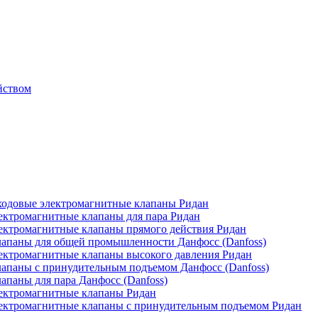
йством
одовые электромагнитные клапаны Ридан
ктромагнитные клапаны для пара Ридан
ктромагнитные клапаны прямого действия Ридан
апаны для общей промышленности Данфосс (Danfoss)
ктромагнитные клапаны высокого давления Ридан
апаны с принудительным подъемом Данфосс (Danfoss)
паны для пара Данфосс (Danfoss)
ектромагнитные клапаны Ридан
ектромагнитные клапаны с принудительным подъемом Ридан