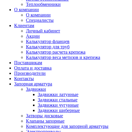
Теплообменники
О компании
О компании
Специалисты
Клиентам
Личный кабинет
Акции
Калькулятор фланцев
Калькулятор для труб
Калькулятор расчета крепежа
Калькулятор веса метизов и крепежа
Поставщикам
Оплата и доставка
Производители
Контакты
Запорная арматура
Задвижки
Задвижки латунные
Задвижки стальные
Задвижки чугунные
Задвижки шиберные
Затворы дисковые
Клапаны запорные
Комплектующие для запорной арматуры
Электроприводы