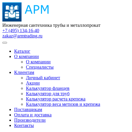
Инженерная сантехника трубы и металлопрокат
+7 (495) 134-16-40
zakaz@armtrading.ru
Каталог
О компании
О компании
Специалисты
Клиентам
Личный кабинет
Акции
Калькулятор фланцев
Калькулятор для труб
Калькулятор расчета крепежа
Калькулятор веса метизов и крепежа
Поставщикам
Оплата и доставка
Производители
Контакты