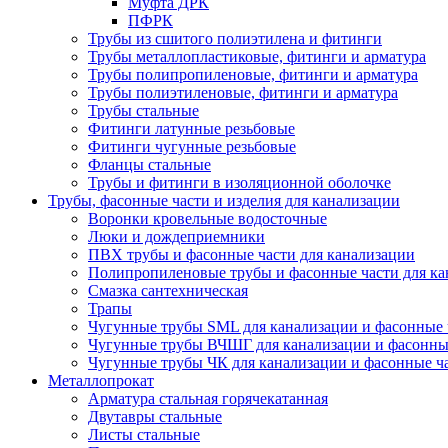
Муфта ДРК
ПФРК
Трубы из сшитого полиэтилена и фитинги
Трубы металлопластиковые, фитинги и арматура
Трубы полипропиленовые, фитинги и арматура
Трубы полиэтиленовые, фитинги и арматура
Трубы стальные
Фитинги латунные резьбовые
Фитинги чугунные резьбовые
Фланцы стальные
Трубы и фитинги в изоляционной оболочке
Трубы, фасонные части и изделия для канализации
Воронки кровельные водосточные
Люки и дождеприемники
ПВХ трубы и фасонные части для канализации
Полипропиленовые трубы и фасонные части для ка
Смазка сантехническая
Трапы
Чугунные трубы SML для канализации и фасонные 
Чугунные трубы ВЧШГ для канализации и фасонны
Чугунные трубы ЧК для канализации и фасонные ч
Металлопрокат
Арматура стальная горячекатанная
Двутавры стальные
Листы стальные