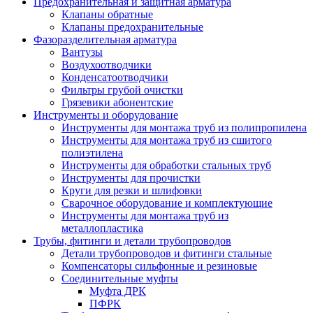
Предохранительная и защитная арматура
Клапаны обратные
Клапаны предохранительные
Фазоразделительная арматура
Вантузы
Воздухоотводчики
Конденсатоотводчики
Фильтры грубой очистки
Грязевики абонентские
Инструменты и оборудование
Инструменты для монтажа труб из полипропилена
Инструменты для монтажа труб из сшитого
полиэтилена
Инструменты для обработки стальных труб
Инструменты для прочистки
Круги для резки и шлифовки
Сварочное оборудование и комплектующие
Инструменты для монтажа труб из
металлопластика
Трубы, фитинги и детали трубопроводов
Детали трубопроводов и фитинги стальные
Компенсаторы сильфонные и резиновые
Соединительные муфты
Муфта ДРК
ПФРК