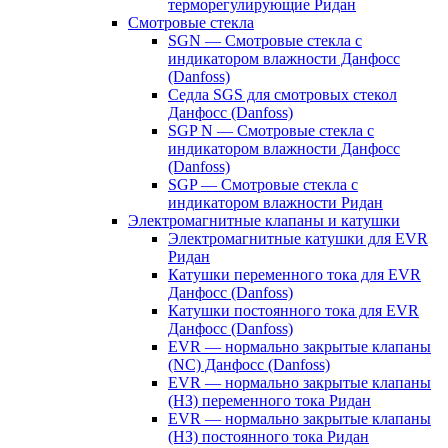
терморегулирующие Ридан
Смотровые стекла
SGN — Смотровые стекла с
индикатором влажности Данфосс
(Danfoss)
Седла SGS для смотровых стекол
Данфосс (Danfoss)
SGP N — Смотровые стекла с
индикатором влажности Данфосс
(Danfoss)
SGP — Смотровые стекла с
индикатором влажности Ридан
Электромагнитные клапаны и катушки
Электромагнитные катушки для EVR
Ридан
Катушки переменного тока для EVR
Данфосс (Danfoss)
Катушки постоянного тока для EVR
Данфосс (Danfoss)
EVR — нормально закрытые клапаны
(NC) Данфосс (Danfoss)
EVR — нормально закрытые клапаны
(НЗ) переменного тока Ридан
EVR — нормально закрытые клапаны
(НЗ) постоянного тока Ридан