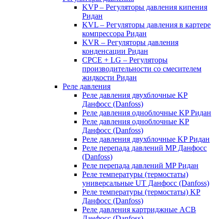
KVP – Регуляторы давления кипения
Ридан
KVL – Регуляторы давления в картере
компрессора Ридан
KVR – Регуляторы давления
конденсации Ридан
CPCE + LG – Регуляторы
производительности со смесителем
жидкости Ридан
Реле давления
Реле давления двухблочные KP
Данфосс (Danfoss)
Реле давления одноблочные KP Ридан
Реле давления одноблочные KP
Данфосс (Danfoss)
Реле давления двухблочные KP Ридан
Реле перепада давлений MP Данфосс
(Danfoss)
Реле перепада давлений MP Ридан
Реле температуры (термостаты)
универсальные UT Данфосс (Danfoss)
Реле температуры (термостаты) KP
Данфосс (Danfoss)
Реле давления картриджные ACB
Данфосс (Danfoss)