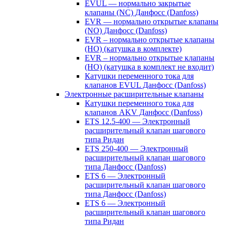
EVUL — нормально закрытые
клапаны (NC) Данфосс (Danfoss)
EVR — нормально открытые клапаны
(NO) Данфосс (Danfoss)
EVR – нормально открытые клапаны
(НО) (катушка в комплекте)
EVR – нормально открытые клапаны
(НО) (катушка в комплект не входит)
Катушки переменного тока для
клапанов EVUL Данфосс (Danfoss)
Электронные расширительные клапаны
Катушки переменного тока для
клапанов AKV Данфосс (Danfoss)
ETS 12.5-400 — Электронный
расширительный клапан шагового
типа Ридан
ETS 250-400 — Электронный
расширительный клапан шагового
типа Данфосс (Danfoss)
ETS 6 — Электронный
расширительный клапан шагового
типа Данфосс (Danfoss)
ETS 6 — Электронный
расширительный клапан шагового
типа Ридан