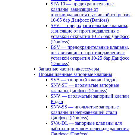
SFA 10 — предохранительные
клапаны, зависящие от
противодавления с уставкой открытия
10-65 бар Данфосс (Danfoss)
SFV — предохранительные клапаны,
зависящие от противодавления с
уставкой открытия 10-25 бар Данфосс
(Danfoss)
BSV — предохранительные клапаны,
не зависящие от противодавления с
уставкой открытия 10-25 бар Данфосс
(Danfoss)
Запасные части и аксессуары
Промышленные запорные клапаны
SVA — запорный клапан Ридан
SNV-ST — игольчатые запорные
клапаны Данфосс (Danfoss)
SNV — игольчатый запорный клапан
Ридан
SNV-SS — игольчатые запорные
клапаны из нержавеющей стали
Данфосс (Danfoss)
SVA-DL — запорные клапаны для
работы при малом перепаде давления
Данфосс (Danfoss)