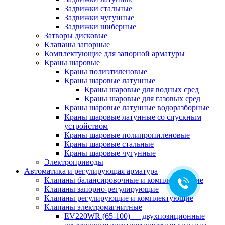
Задвижки стальные
Задвижки чугунные
Задвижки шиберные
Затворы дисковые
Клапаны запорные
Комплектующие для запорной арматуры
Краны шаровые
Краны полиэтиленовые
Краны шаровые латунные
Краны шаровые для водных сред
Краны шаровые для газовых сред
Краны шаровые латунные водоразборные
Краны шаровые латунные со спускным
устройством
Краны шаровые полипропиленовые
Краны шаровые стальные
Краны шаровые чугунные
Электроприводы
Автоматика и регулирующая арматура
Клапаны балансировочные и комплектующие
Клапаны запорно-регулирующие
Клапаны регулирующие и комплектующие
Клапаны электромагнитные
EV220WR (65-100) — двухпозиционные