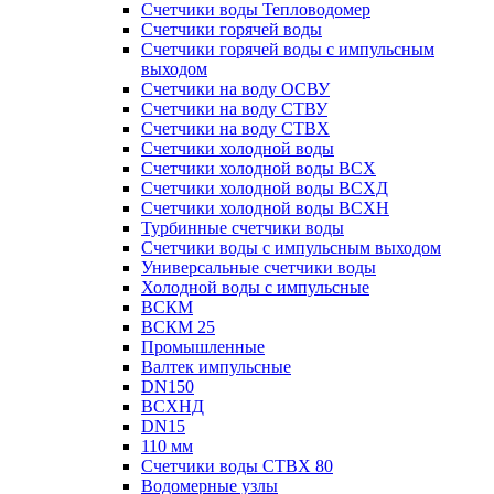
Счетчики воды Тепловодомер
Счетчики горячей воды
Счетчики горячей воды с импульсным
выходом
Счетчики на воду ОСВУ
Счетчики на воду СТВУ
Счетчики на воду СТВХ
Счетчики холодной воды
Счетчики холодной воды ВСХ
Счетчики холодной воды ВСХД
Счетчики холодной воды ВСХН
Турбинные счетчики воды
Счетчики воды с импульсным выходом
Универсальные счетчики воды
Холодной воды с импульсные
ВСКМ
ВСКМ 25
Промышленные
Валтек импульсные
DN150
ВСХНД
DN15
110 мм
Счетчики воды СТВХ 80
Водомерные узлы