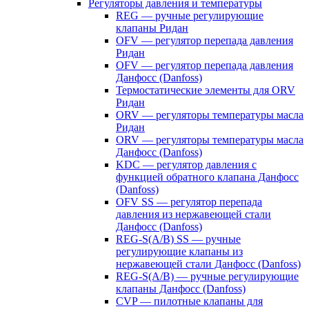
Регуляторы давления и температуры
REG — ручные регулирующие
клапаны Ридан
OFV — регулятор перепада давления
Ридан
OFV — регулятор перепада давления
Данфосс (Danfoss)
Термостатические элементы для ORV
Ридан
ORV — регуляторы температуры масла
Ридан
ORV — регуляторы температуры масла
Данфосс (Danfoss)
KDC — регулятор давления с
функцией обратного клапана Данфосс
(Danfoss)
OFV SS — регулятор перепада
давления из нержавеющей стали
Данфосс (Danfoss)
REG-S(A/B) SS — ручные
регулирующие клапаны из
нержавеющей стали Данфосс (Danfoss)
REG-S(A/B) — ручные регулирующие
клапаны Данфосс (Danfoss)
CVP — пилотные клапаны для