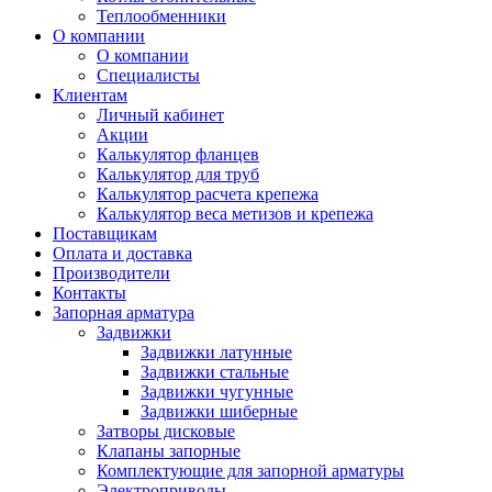
Теплообменники
О компании
О компании
Специалисты
Клиентам
Личный кабинет
Акции
Калькулятор фланцев
Калькулятор для труб
Калькулятор расчета крепежа
Калькулятор веса метизов и крепежа
Поставщикам
Оплата и доставка
Производители
Контакты
Запорная арматура
Задвижки
Задвижки латунные
Задвижки стальные
Задвижки чугунные
Задвижки шиберные
Затворы дисковые
Клапаны запорные
Комплектующие для запорной арматуры
Электроприводы