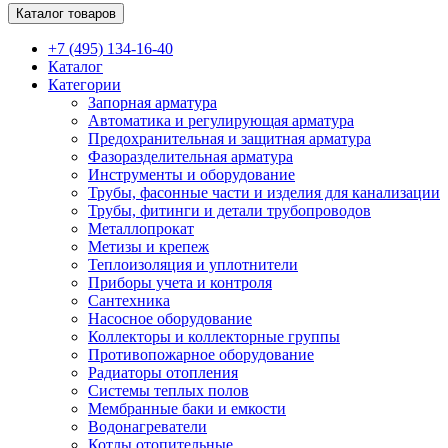
Каталог товаров
+7 (495) 134-16-40
Каталог
Категории
Запорная арматура
Автоматика и регулирующая арматура
Предохранительная и защитная арматура
Фазоразделительная арматура
Инструменты и оборудование
Трубы, фасонные части и изделия для канализации
Трубы, фитинги и детали трубопроводов
Металлопрокат
Метизы и крепеж
Теплоизоляция и уплотнители
Приборы учета и контроля
Сантехника
Насосное оборудование
Коллекторы и коллекторные группы
Противопожарное оборудование
Радиаторы отопления
Системы теплых полов
Мембранные баки и емкости
Водонагреватели
Котлы отопительные