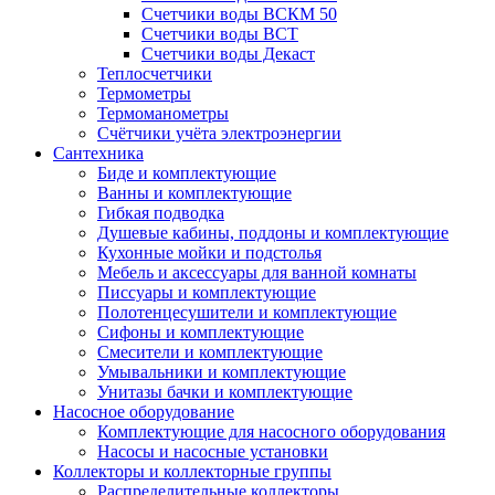
Счетчики воды ВСКМ 50
Счетчики воды ВСТ
Счетчики воды Декаст
Теплосчетчики
Термометры
Термоманометры
Счётчики учёта электроэнергии
Сантехника
Биде и комплектующие
Ванны и комплектующие
Гибкая подводка
Душевые кабины, поддоны и комплектующие
Кухонные мойки и подстолья
Мебель и аксессуары для ванной комнаты
Писсуары и комплектующие
Полотенцесушители и комплектующие
Сифоны и комплектующие
Смесители и комплектующие
Умывальники и комплектующие
Унитазы бачки и комплектующие
Насосное оборудование
Комплектующие для насосного оборудования
Насосы и насосные установки
Коллекторы и коллекторные группы
Распределительные коллекторы