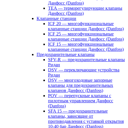
Данфосс (Danfoss)
TEA — терморегулирующие клапаны
Данфосс (Danfoss)
Клапанные станции
ICF 20 — многофункциональные
клапанные станции Данфосс (Danfoss)
ICF 25 — многофункциональные
клапанные станции Данфосс (Danfoss)
ICF 15 — многофункциональные
клапанные станции Данфосс (Danfoss)
Предохранительные клапаны
SFV-R — предохранительные клапаны
Ридан
DSV — переключающие устройства
Ридан
DSV — многоходовые запорные
клапаны для предохранительных
клапанов Данфосс (Danfoss)
POV — перепускные клапаны с
пилотным управлением Данфосс
(Danfoss)
SFA 15 — предохранительные
клапаны, зависящие от
противодавления с уставкой открытия
10-40 бар Данфосс (Danfoss)