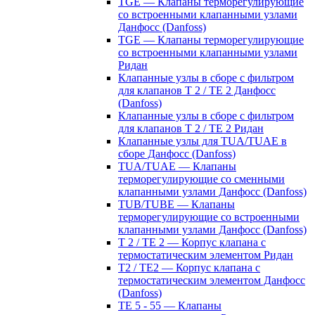
TGE — Клапаны терморегулирующие
со встроенными клапанными узлами
Данфосс (Danfoss)
TGE — Клапаны терморегулирующие
со встроенными клапанными узлами
Ридан
Клапанные узлы в сборе с фильтром
для клапанов T 2 / TE 2 Данфосс
(Danfoss)
Клапанные узлы в сборе с фильтром
для клапанов T 2 / TE 2 Ридан
Клапанные узлы для TUA/TUAE в
сборе Данфосс (Danfoss)
TUA/TUAE — Клапаны
терморегулирующие со сменными
клапанными узлами Данфосс (Danfoss)
TUB/TUBE — Клапаны
терморегулирующие со встроенными
клапанными узлами Данфосс (Danfoss)
T 2 / TE 2 — Корпус клапана с
термостатическим элементом Ридан
T2 / TE2 — Корпус клапана с
термостатическим элементом Данфосс
(Danfoss)
TE 5 - 55 — Клапаны