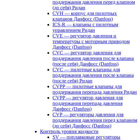
поддержания давления перед клапном
(до себя) Ридан
CVH — корпус для пилотных
клапанов Данфосс (Danfoss)
ICS-R — клапаны с пилотным
управлением Ридан
CVE — регулятор давления и
температуры с моторным приводом
Данфосс (Danfoss)
CVС — регулятор давления для
поддержания давления после клапана
(после себя) Данфосс (Danfoss)
CVС — пилотные клапаны для
поддержания давления после клапана
(после себя) Ридан
CVPP — пилотные клапаны для
поддержания перепада давления Ридан
CVPP — регулятор давления для
поддержания перепада давления
Данфосс (Danfoss)
CVP — регуляторы давления для
поддержания давления перед клапаном
(до себя) Данфосс (Danfoss)
Контроль уровня жидкости
SV — поплавковые регуляторы