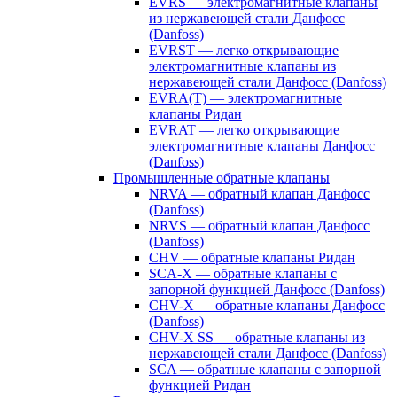
EVRS — электромагнитные клапаны
из нержавеющей стали Данфосс
(Danfoss)
EVRST — легко открывающие
электромагнитные клапаны из
нержавеющей стали Данфосс (Danfoss)
EVRA(T) — электромагнитные
клапаны Ридан
EVRAT — легко открывающие
электромагнитные клапаны Данфосс
(Danfoss)
Промышленные обратные клапаны
NRVA — обратный клапан Данфосс
(Danfoss)
NRVS — обратный клапан Данфосс
(Danfoss)
CHV — обратные клапаны Ридан
SCA-X — обратные клапаны с
запорной функцией Данфосс (Danfoss)
CHV-X — обратные клапаны Данфосс
(Danfoss)
CHV-X SS — обратные клапаны из
нержавеющей стали Данфосс (Danfoss)
SCA — обратные клапаны с запорной
функцией Ридан