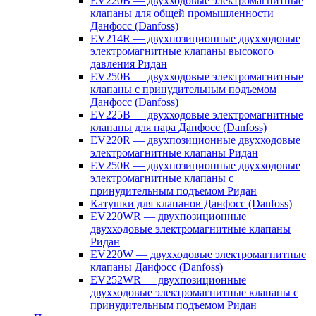
EV220B — двухходовые электромагнитные
клапаны для общей промышленности
Данфосс (Danfoss)
EV214R — двухпозиционные двухходовые
электромагнитные клапаны высокого
давления Ридан
EV250B — двухходовые электромагнитные
клапаны с принудительным подъемом
Данфосс (Danfoss)
EV225B — двухходовые электромагнитные
клапаны для пара Данфосс (Danfoss)
EV220R — двухпозиционные двухходовые
электромагнитные клапаны Ридан
EV250R — двухпозиционные двухходовые
электромагнитные клапаны с
принудительным подъемом Ридан
Катушки для клапанов Данфосс (Danfoss)
EV220WR — двухпозиционные
двухходовые электромагнитные клапаны
Ридан
EV220W — двухходовые электромагнитные
клапаны Данфосс (Danfoss)
EV252WR — двухпозиционные
двухходовые электромагнитные клапаны с
принудительным подъемом Ридан