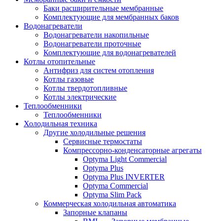
Баки расширительные мембранные
Комплектующие для мембранных баков
Водонагреватели
Водонагреватели накопильные
Водонагреватели проточные
Комплектующие для водонагревателей
Котлы отопительные
Антифриз для систем отопления
Котлы газовые
Котлы твердотопливные
Котлы электрические
Теплообменники
Теплообменники
Холодильная техника
Другие холодильные решения
Сервисные термостаты
Компрессорно-конденсаторные агрегаты
Optyma Light Commercial
Optyma Plus
Optyma Plus INVERTER
Optyma Commercial
Optyma Slim Pack
Коммерческая холодильная автоматика
Запорные клапаны