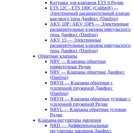
Катушки для клапанов ETS 6 Ридан
ETS 12C - ETS 100C (Colibri®) —
Электронный расширительный клапан
шагового типа Данфосс (Danfoss)
AKV 10P / AKV 10PS — Электронные
расширительные клапаны импульсного
типа Данфосс (Danfoss)
AKV 15 — Электронные
расширительные клапаны импульсного
типа Данфосс (Danfoss)
Обратные клапаны
NRV — Клапаны обратные
прямоточные Ридан
NRV — Клапаны обратные Данфосс
(Danfoss)
NRVH — Клапаны обратные с
усиленной пружиной Данфосс
(Danfoss)
NRVH — Клапаны обратные угловые с
усиленной пружиной Ридан
NRVL — Клапаны обратные угловые
Ридан
Клапаны-регуляторы давления
NRD — Дифференциальные
регуляторы давления Данфосс