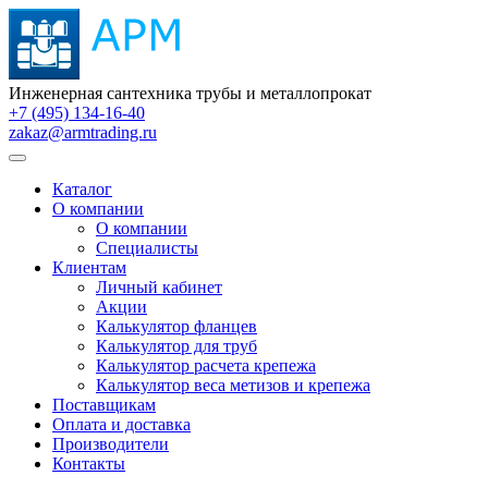
Инженерная сантехника трубы и металлопрокат
+7 (495) 134-16-40
zakaz@armtrading.ru
Каталог
О компании
О компании
Специалисты
Клиентам
Личный кабинет
Акции
Калькулятор фланцев
Калькулятор для труб
Калькулятор расчета крепежа
Калькулятор веса метизов и крепежа
Поставщикам
Оплата и доставка
Производители
Контакты