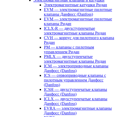
Электромагнитные клапаны и катушки
Электромагнитные катушки Ридан
EVM — электромагнитные пилотные
клапаны Данфосс (Danfoss)
EVM — электромагнитные пилотные
клапаны Ридан
ICLX-R — двухступенчатые
электромагнитные клапаны Ридан
CVH — корпус для пилотного клапана
Ридан
PM — клапаны с пилотным
управлением Ридан
PMLX — двухступенчатые
электромагнитные клапаны Ридан
ICM — электроприводные клапаны
Данфосс (Danfoss)
ICS — сервоприводные клапаны с
пилотным управлением Данфосс
(Danfoss)
ICSH — двухступенчатые клапаны
Данфосс (Danfoss)
ICLX — двухступенчатые клапаны
Данфосс (Danfoss)
EVRA — электромагнитные клапаны
Данфосс (Danfoss)