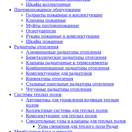
Шкафы коллекторные
Противопожарное оборудование
Гидранты пожарные и коплектующие
Клапаны пожарные
Муфты противопожарные
Огнетушители
Рукава пожарные и комплектующие
Шкафы пожарные
Радиаторы отопления
Алюминиевые радиаторы отопления
Биметаллические радиаторы отопления
Клапаны радиаторные и термоэлементы
Комбинированные радиаторы отопления
Комплектующие для радиаторов
Конвекторы отопления
Стальные панельные радиаторы отопления
Чугунные радиаторы отопления
Системы теплых полов
Автоматика для управления водяным теплым
полом
Коллекторые системы для теплых полов
Комплектующие для теплых полов
Смесительные узлы и клапаны для теплых полов
Узлы смешения для теплого пола Ридан
Мембранные баки и емкости