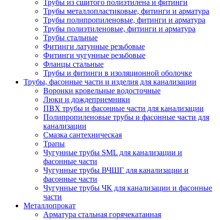
Трубы из сшитого полиэтилена и фитинги
Трубы металлопластиковые, фитинги и арматура
Трубы полипропиленовые, фитинги и арматура
Трубы полиэтиленовые, фитинги и арматура
Трубы стальные
Фитинги латунные резьбовые
Фитинги чугунные резьбовые
Фланцы стальные
Трубы и фитинги в изоляционной оболочке
Трубы, фасонные части и изделия для канализации
Воронки кровельные водосточные
Люки и дождеприемники
ПВХ трубы и фасонные части для канализации
Полипропиленовые трубы и фасонные части для
канализации
Смазка сантехническая
Трапы
Чугунные трубы SML для канализации и
фасонные части
Чугунные трубы ВЧШГ для канализации и
фасонные части
Чугунные трубы ЧК для канализации и фасонные
части
Металлопрокат
Арматура стальная горячекатанная