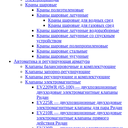
Краны шаровые
Краны полиэтиленовые
Краны шаровые латунные
Краны шаровые для водных сред
Краны шаровые для газовых сред
Краны шаровые латунные водоразборные
Краны шаровые латунные со спускным
устройством
Краны шаровые полипропиленовые
Краны шаровые стальные
Краны шаровые чугунные
Автоматика и регулирующая арматура
Клапаны балансировочные и комплектующие
Клапаны запорно-регулирующие
Клапаны регулирующие и комплектующие
Клапаны электромагнитные
EV220WR (65-100) — двухпозиционные
двухходовые электромагнитные клапаны
Ридан
EV225R — двухпозиционные двухходовые
электромагнитные клапаны для пара Ридан
EV210R — двухпозиционные двухходовые
электромагнитные клапаны прямого
действия Ридан