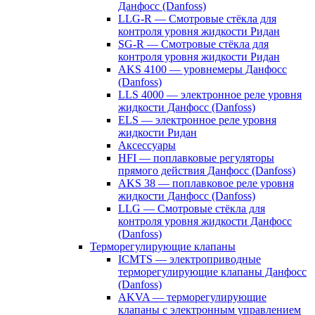
Данфосс (Danfoss)
LLG-R — Смотровые стёкла для
контроля уровня жидкости Ридан
SG-R — Смотровые стёкла для
контроля уровня жидкости Ридан
AKS 4100 — уровнемеры Данфосс
(Danfoss)
LLS 4000 — электронное реле уровня
жидкости Данфосс (Danfoss)
ELS — электронное реле уровня
жидкости Ридан
Аксессуары
HFI — поплавковые регуляторы
прямого действия Данфосс (Danfoss)
AKS 38 — поплавковое реле уровня
жидкости Данфосс (Danfoss)
LLG — Смотровые стёкла для
контроля уровня жидкости Данфосс
(Danfoss)
Терморегулирующие клапаны
ICMTS — электроприводные
терморегулирующие клапаны Данфосс
(Danfoss)
AKVA — терморегулирующие
клапаны с электронным управлением